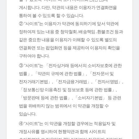
게시합니다. 다만, 약관의 내용은 이용자가 연결화면을
통하여 볼 수 있도록 할 수 있습니다.
② “사이트”는 이용자가 약관에 동의하기에 앞서 약관에
정하여져 있는 내용 중 청약철회․배송책임․환불조건 등과
같은 중요한 내용을 이용자가 이해할 수 있도록 별도의
연결화면 또는 팝업화면 등을 제공하여 이용자의 확인을
구하여야 합니다.
③ “사이트”는 「전자상거래 등에서의 소비자보호에 관한
법률」, 「약관의 규제에 관한 법률」, 「전자문서 및
전자거래기본법」, 「전자금융거래법」, 「전자서명법」,
「정보통신망 이용촉진 및 정보보호 등에 관한 법률」,
「방문판매 등에 관한 법률」, 「소비자기본법」 등 관련
법을 위배하지 않는 범위에서 이 약관을 개정할 수
있습니다.
④ “사이트”는 이 약관을 개정할 경우에는 적용일자 및
개정사유를 명시하여 현행약관과 함께 사이트의