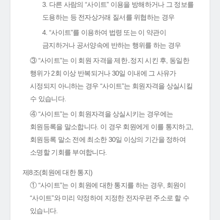
3. 다른 사람의 “사이트” 이용을 방해하거나 그 정보를
도용하는 등 전자상거래 질서를 위협하는 경우
4. “사이트”를 이용하여 법령 또는 이 약관이
금지하거나 공서양속에 반하는 행위를 하는 경우
③ “사이트”는 이 회원 자격을 제한․정지 시킨 후, 동일한
행위가 2회 이상 반복되거나 30일 이내에 그 사유가
시정되지 아니하는 경우 “사이트”는 회원자격을 상실시킬
수 있습니다.
④ “사이트”는 이 회원자격을 상실시키는 경우에는
회원등록을 말소합니다. 이 경우 회원에게 이를 통지하고,
회원등록 말소 전에 최소한 30일 이상의 기간을 정하여
소명할 기회를 부여합니다.
제8조(회원에 대한 통지)
① “사이트”는 이 회원에 대한 통지를 하는 경우, 회원이
“사이트”와 미리 약정하여 지정한 전자우편 주소로 할 수
있습니다.