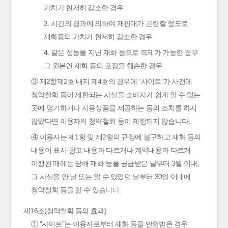
가치가 현저히 감소한 경우
3. 시간의 경과에 의하여 재판매가 곤란할 정도로
재화등의 가치가 현저히 감소한 경우
4. 같은 성능을 지닌 재화 등으로 복제가 가능한 경우
그 원본인 재화 등의 포장을 훼손한 경우
③ 제2항제2호 내지 제4호의 경우에 “사이트”가 사전에
청약철회 등이 제한되는 사실을 소비자가 쉽게 알 수 있는
곳에 명기하거나 시용상품을 제공하는 등의 조치를 하지
않았다면 이용자의 청약철회 등이 제한되지 않습니다.
④ 이용자는 제1항 및 제2항의 규정에 불구하고 재화 등의
내용이 표시·광고 내용과 다르거나 계약내용과 다르게
이행된 때에는 당해 재화 등을 공급받은 날부터 3월 이내,
그 사실을 안 날 또는 알 수 있었던 날부터 30일 이내에
청약철회 등을 할 수 있습니다.
제16조(청약철회 등의 효과)
① “사이트”는 이용자로부터 재화 등을 반환받은 경우