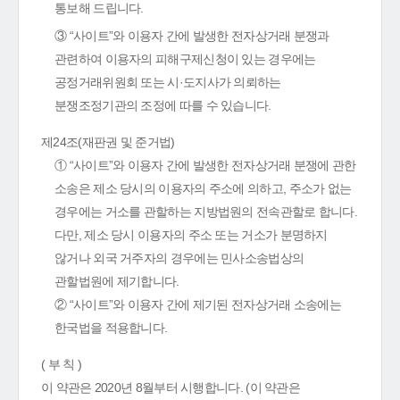
통보해 드립니다.
③ “사이트”와 이용자 간에 발생한 전자상거래 분쟁과
관련하여 이용자의 피해구제신청이 있는 경우에는
공정거래위원회 또는 시·도지사가 의뢰하는
분쟁조정기관의 조정에 따를 수 있습니다.
제24조(재판권 및 준거법)
① “사이트”와 이용자 간에 발생한 전자상거래 분쟁에 관한
소송은 제소 당시의 이용자의 주소에 의하고, 주소가 없는
경우에는 거소를 관할하는 지방법원의 전속관할로 합니다.
다만, 제소 당시 이용자의 주소 또는 거소가 분명하지
않거나 외국 거주자의 경우에는 민사소송법상의
관할법원에 제기합니다.
② “사이트”와 이용자 간에 제기된 전자상거래 소송에는
한국법을 적용합니다.
( 부 칙 )
이 약관은 2020년 8월부터 시행합니다. (이 약관은