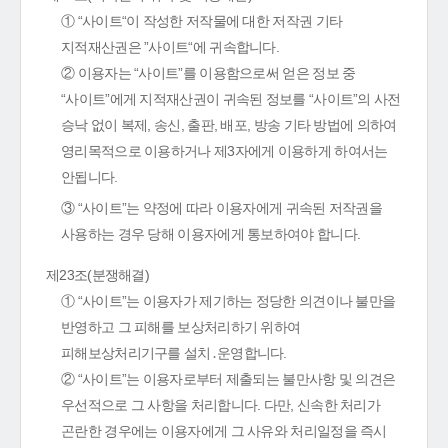
① “사이트“이 작성한 저작물에 대한 저작권 기타
지적재산권은 ”사이트“에 귀속합니다.
② 이용자는 “사이트”를 이용함으로써 얻은 정보 중
“사이트”에게 지적재산권이 귀속된 정보를 “사이트”의 사전
승낙 없이 복제, 송신, 출판, 배포, 방송 기타 방법에 의하여
영리목적으로 이용하거나 제3자에게 이용하게 하여서는
안됩니다.
③ “사이트”는 약정에 따라 이용자에게 귀속된 저작권을
사용하는 경우 당해 이용자에게 통보하여야 합니다.
제23조(분쟁해결)
① “사이트”는 이용자가 제기하는 정당한 의견이나 불만을
반영하고 그 피해를 보상처리하기 위하여
피해보상처리기구를 설치․운영합니다.
② “사이트”는 이용자로부터 제출되는 불만사항 및 의견은
우선적으로 그 사항을 처리합니다. 다만, 신속한 처리가
곤란한 경우에는 이용자에게 그 사유와 처리일정을 즉시