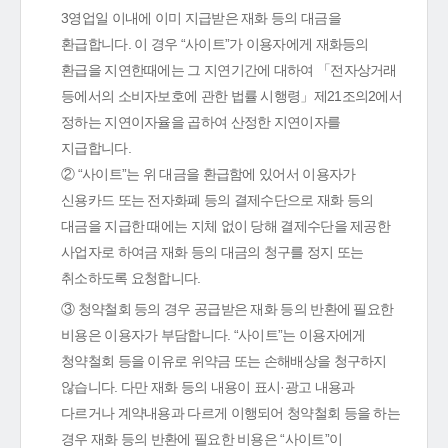
3영업일 이내에 이미 지급받은 재화 등의 대금을
환급합니다. 이 경우 “사이트”가 이용자에게 재화등의
환급을 지연한때에는 그 지연기간에 대하여 「전자상거래
등에서의 소비자보호에 관한 법률 시행령」제21조의2에서
정하는 지연이자율을 곱하여 산정한 지연이자를
지급합니다.
② “사이트”는 위 대금을 환급함에 있어서 이용자가
신용카드 또는 전자화폐 등의 결제수단으로 재화 등의
대금을 지급한 때에는 지체 없이 당해 결제수단을 제공한
사업자로 하여금 재화 등의 대금의 청구를 정지 또는
취소하도록 요청합니다.
③ 청약철회 등의 경우 공급받은 재화 등의 반환에 필요한
비용은 이용자가 부담합니다. “사이트”는 이용자에게
청약철회 등을 이유로 위약금 또는 손해배상을 청구하지
않습니다. 다만 재화 등의 내용이 표시·광고 내용과
다르거나 계약내용과 다르게 이행되어 청약철회 등을 하는
경우 재화 등의 반환에 필요한 비용은 “사이트”이