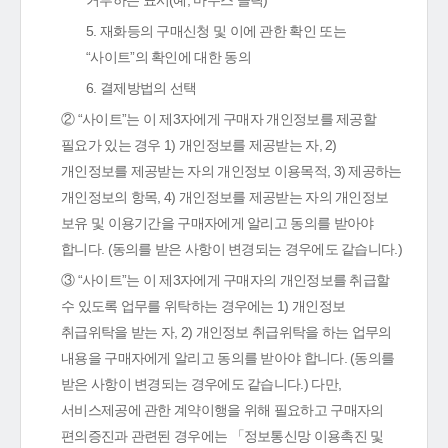
거부하는 표시(예, 마우스 클릭)
5. 재화등의 구매신청 및 이에 관한 확인 또는
“사이트”의 확인에 대한 동의
6. 결제방법의 선택
② “사이트”는 이 제3자에게 구매자 개인정보를 제공할
필요가 있는 경우 1) 개인정보를 제공받는 자, 2)
개인정보를 제공받는 자의 개인정보 이용목적, 3) 제공하는
개인정보의 항목, 4) 개인정보를 제공받는 자의 개인정보
보유 및 이용기간을 구매자에게 알리고 동의를 받아야
합니다. (동의를 받은 사항이 변경되는 경우에도 같습니다.)
③ “사이트”는 이 제3자에게 구매자의 개인정보를 취급할
수 있도록 업무를 위탁하는 경우에는 1) 개인정보
취급위탁을 받는 자, 2) 개인정보 취급위탁을 하는 업무의
내용을 구매자에게 알리고 동의를 받아야 합니다. (동의를
받은 사항이 변경되는 경우에도 같습니다.) 다만,
서비스제공에 관한 계약이행을 위해 필요하고 구매자의
편의증진과 관련된 경우에는 「정보통신망 이용촉진 및