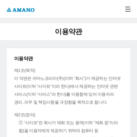
주메뉴 바로가기
본문 바로가기
-->
이용약관
이용약관
제1조(목적)
이 약관은 아마노코리아(주)(이하 “회사”)가 제공하는 인터넷
사이트(이하 “사이트”이라 한다)에서 제공하는 인터넷 관련
서비스(이하 “서비스”라 한다)를 이용함에 있어 이용자의
권리․의무 및 책임사항을 규정함을 목적으로 합니다.
제2조(정의)
① “사이트”란 회사가 재화 또는 용역(이하 “재화 등”이라
함)을 이용자에게 제공하기 위하여 컴퓨터 등