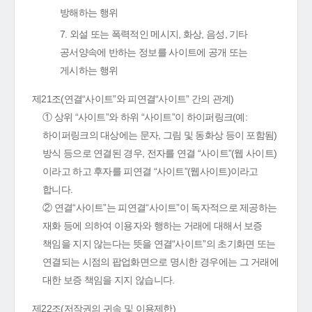
방해하는 행위
7. 외설 또는 폭력적인 메시지, 화상, 음성, 기타
공서양속에 반하는 정보를 사이트에 공개 또는
게시하는 행위
제21조(연결“사이트”와 피연결“사이트” 간의 관계)
① 상위 “사이트”와 하위 “사이트”이 하이퍼링크(예:
하이퍼링크의 대상에는 문자, 그림 및 동화상 등이 포함됨)
방식 등으로 연결된 경우, 전자를 연결 “사이트”(웹 사이트)
이라고 하고 후자를 피연결 “사이트”(웹사이트)이라고
합니다.
② 연결“사이트”는 피연결“사이트”이 독자적으로 제공하는
재화 등에 의하여 이용자와 행하는 거래에 대해서 보증
책임을 지지 않는다는 뜻을 연결“사이트”의 초기화면 또는
연결되는 시점의 팝업화면으로 명시한 경우에는 그 거래에
대한 보증 책임을 지지 않습니다.
제22조(저작권의 귀속 및 이용제한)