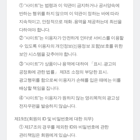
① “사이트”는 법령과 이 약관이 금지하거나 공서양속에
반하는 행위를 하지 않으며 이 약관이 정하는 바에 따라
지속적이고, 안정적으로 재화․용역을 제공하는데 최선을
다하여야 합니다.
② “사이트”는 이용자가 안전하게 인터넷 서비스를 이용할
수 있도록 이용자의 개인정보(신용정보 포함)보호를 위한
보안 시스템을 갖추어야 합니다.
③ “사이트”가 상품이나 용역에 대하여 「표시․광고의
공정화에 관한 법률」 제3조 소정의 부당한 표시․
광고행위를 함으로써 이용자가 손해를 입은 때에는 이를
배상할 책임을 집니다.
④ “사이트”는 이용자가 원하지 않는 영리목적의 광고성
전자우편을 발송하지 않습니다.
제19조(회원의 ID 및 비밀번호에 대한 의무)
① 제17조의 경우를 제외한 ID와 비밀번호에 관한
관리책임은 회원에게 있습니다.