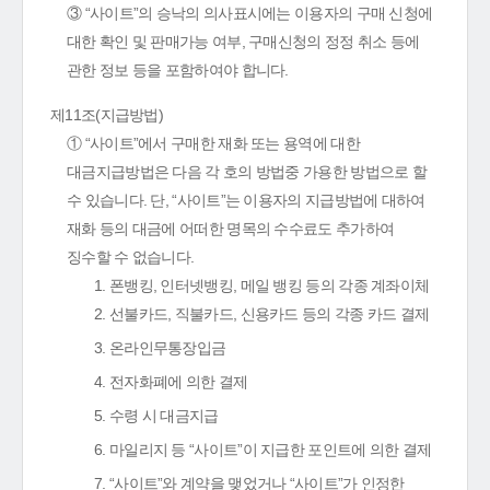
③ “사이트”의 승낙의 의사표시에는 이용자의 구매 신청에
대한 확인 및 판매가능 여부, 구매신청의 정정 취소 등에
관한 정보 등을 포함하여야 합니다.
제11조(지급방법)
① “사이트”에서 구매한 재화 또는 용역에 대한
대금지급방법은 다음 각 호의 방법중 가용한 방법으로 할
수 있습니다. 단, “사이트”는 이용자의 지급방법에 대하여
재화 등의 대금에 어떠한 명목의 수수료도 추가하여
징수할 수 없습니다.
1. 폰뱅킹, 인터넷뱅킹, 메일 뱅킹 등의 각종 계좌이체
2. 선불카드, 직불카드, 신용카드 등의 각종 카드 결제
3. 온라인무통장입금
4. 전자화폐에 의한 결제
5. 수령 시 대금지급
6. 마일리지 등 “사이트”이 지급한 포인트에 의한 결제
7. “사이트”와 계약을 맺었거나 “사이트”가 인정한