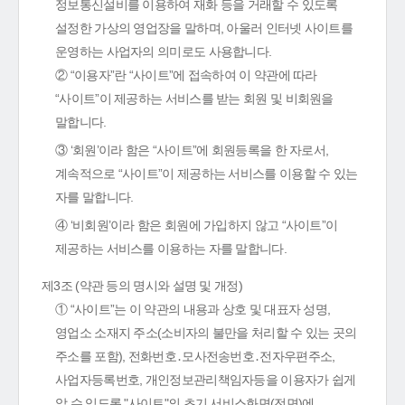
정보통신설비를 이용하여 재화 등을 거래할 수 있도록
설정한 가상의 영업장을 말하며, 아울러 인터넷 사이트를
운영하는 사업자의 의미로도 사용합니다.
② “이용자”란 “사이트”에 접속하여 이 약관에 따라
“사이트”이 제공하는 서비스를 받는 회원 및 비회원을
말합니다.
③ ‘회원’이라 함은 “사이트”에 회원등록을 한 자로서,
계속적으로 “사이트”이 제공하는 서비스를 이용할 수 있는
자를 말합니다.
④ ‘비회원’이라 함은 회원에 가입하지 않고 “사이트”이
제공하는 서비스를 이용하는 자를 말합니다.
제3조 (약관 등의 명시와 설명 및 개정)
① “사이트”는 이 약관의 내용과 상호 및 대표자 성명,
영업소 소재지 주소(소비자의 불만을 처리할 수 있는 곳의
주소를 포함), 전화번호․모사전송번호․전자우편주소,
사업자등록번호, 개인정보관리책임자등을 이용자가 쉽게
알 수 있도록 "사이트"의 초기 서비스화면(전면)에