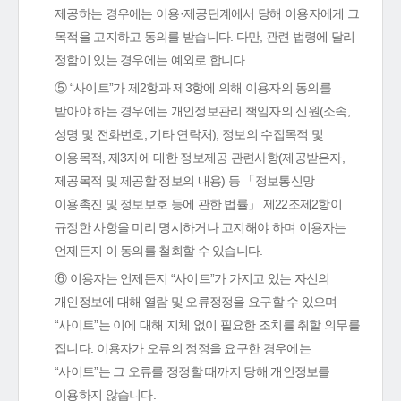
제공하는 경우에는 이용·제공단계에서 당해 이용자에게 그
목적을 고지하고 동의를 받습니다. 다만, 관련 법령에 달리
정함이 있는 경우에는 예외로 합니다.
⑤ “사이트”가 제2항과 제3항에 의해 이용자의 동의를
받아야 하는 경우에는 개인정보관리 책임자의 신원(소속,
성명 및 전화번호, 기타 연락처), 정보의 수집목적 및
이용목적, 제3자에 대한 정보제공 관련사항(제공받은자,
제공목적 및 제공할 정보의 내용) 등 「정보통신망
이용촉진 및 정보보호 등에 관한 법률」 제22조제2항이
규정한 사항을 미리 명시하거나 고지해야 하며 이용자는
언제든지 이 동의를 철회할 수 있습니다.
⑥ 이용자는 언제든지 “사이트”가 가지고 있는 자신의
개인정보에 대해 열람 및 오류정정을 요구할 수 있으며
“사이트”는 이에 대해 지체 없이 필요한 조치를 취할 의무를
집니다. 이용자가 오류의 정정을 요구한 경우에는
“사이트”는 그 오류를 정정할 때까지 당해 개인정보를
이용하지 않습니다.