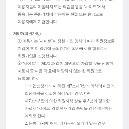
이용자들의 마일리지 또는 적립금 등을 “사이트”에서
통용되는 통화가치에 상응하는 현물 또는 현금으로
이용자에게 지급합니다.
제6조(회원가입)
① 이용자는 “사이트”이 정한 가입 양식에 따라 회원정보를
기입한 후 이 약관에 동의한다는 의사표시를 함으로서
회원가입을 신청합니다.
② “사이트”는 제1항과 같이 회원으로 가입할 것을 신청한
이용자 중 다음 각 호에 해당하지 않는 한 회원으로
등록합니다.
1. 가입신청자가 이 약관 제7조제3항에 의하여 이전에
회원자격을 상실한 적이 있는 경우, 다만
제7조제3항에 의한 회원자격 상실 후 3년이 경과한
자로서 “사이트”의 회원재가입 승낙을 얻은 경우에는
예외로 한다.
2. 등록 내용에 허위, 기재누락, 오기가 있는 경우