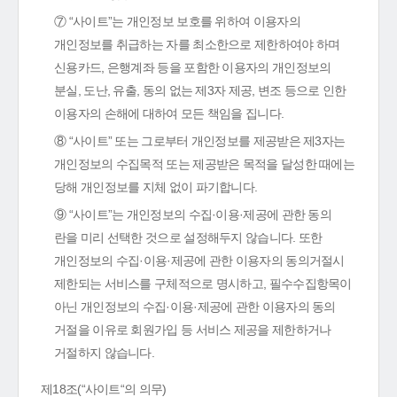
⑦ “사이트”는 개인정보 보호를 위하여 이용자의
개인정보를 취급하는 자를 최소한으로 제한하여야 하며
신용카드, 은행계좌 등을 포함한 이용자의 개인정보의
분실, 도난, 유출, 동의 없는 제3자 제공, 변조 등으로 인한
이용자의 손해에 대하여 모든 책임을 집니다.
⑧ “사이트” 또는 그로부터 개인정보를 제공받은 제3자는
개인정보의 수집목적 또는 제공받은 목적을 달성한 때에는
당해 개인정보를 지체 없이 파기합니다.
⑨ “사이트”는 개인정보의 수집·이용·제공에 관한 동의
란을 미리 선택한 것으로 설정해두지 않습니다. 또한
개인정보의 수집·이용·제공에 관한 이용자의 동의거절시
제한되는 서비스를 구체적으로 명시하고, 필수수집항목이
아닌 개인정보의 수집·이용·제공에 관한 이용자의 동의
거절을 이유로 회원가입 등 서비스 제공을 제한하거나
거절하지 않습니다.
제18조(“사이트“의 의무)