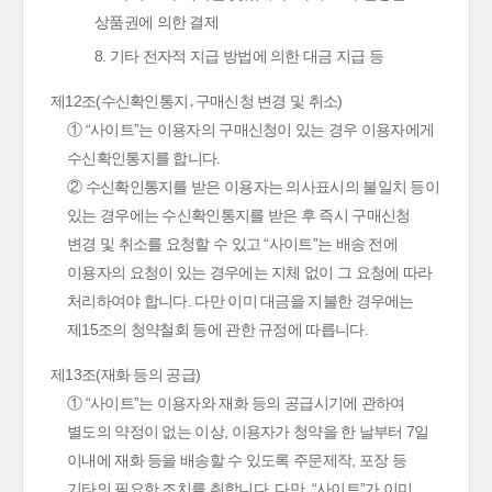
상품권에 의한 결제
8. 기타 전자적 지급 방법에 의한 대금 지급 등
제12조(수신확인통지․구매신청 변경 및 취소)
① “사이트”는 이용자의 구매신청이 있는 경우 이용자에게
수신확인통지를 합니다.
② 수신확인통지를 받은 이용자는 의사표시의 불일치 등이
있는 경우에는 수신확인통지를 받은 후 즉시 구매신청
변경 및 취소를 요청할 수 있고 “사이트”는 배송 전에
이용자의 요청이 있는 경우에는 지체 없이 그 요청에 따라
처리하여야 합니다. 다만 이미 대금을 지불한 경우에는
제15조의 청약철회 등에 관한 규정에 따릅니다.
제13조(재화 등의 공급)
① “사이트”는 이용자와 재화 등의 공급시기에 관하여
별도의 약정이 없는 이상, 이용자가 청약을 한 날부터 7일
이내에 재화 등을 배송할 수 있도록 주문제작, 포장 등
기타의 필요한 조치를 취합니다. 다만, “사이트”가 이미