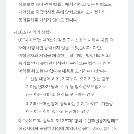
정보보호 등에 관한 법률」에서 정하고 있는 방법으로
개인정보 취급방침을 통해 알림으로써 고지절차와
동의절차를 거치지 않아도 됩니다.
제10조 (계약의 성립)
① “사이트”는 제9조와 같은 구매신청에 대하여 다음 각
호에 해당하면 승낙하지 않을 수 있습니다. 다만,
미성년자와 계약을 체결하는 경우에는 법정대리인의
동의를 얻지 못하면 미성년자 본인 또는 법정대리인이
계약을 취소할 수 있다는 내용을 고지하여야 합니다.
1. 신청 내용에 허위, 기재누락, 오기가 있는 경우
2. 미성년자가 담배, 주류 등 청소년보호법에서
금지하는 재화 및 용역을 구매하는 경우
3. 기타 구매신청에 승낙하는 것이 “사이트” 기술상
현저히 지장이 있다고 판단하는 경우
② “사이트”의 승낙이 제12조제1항의 수신확인통지형태로
이용자에게 도달한 시점에 계약이 성립한 것으로 봅니다.