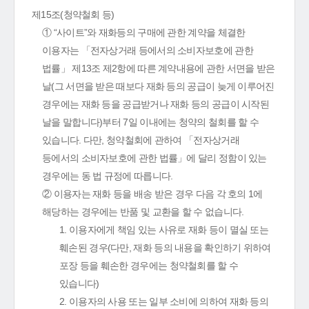
제15조(청약철회 등)
① “사이트”와 재화등의 구매에 관한 계약을 체결한
이용자는 「전자상거래 등에서의 소비자보호에 관한
법률」 제13조 제2항에 따른 계약내용에 관한 서면을 받은
날(그 서면을 받은 때보다 재화 등의 공급이 늦게 이루어진
경우에는 재화 등을 공급받거나 재화 등의 공급이 시작된
날을 말합니다)부터 7일 이내에는 청약의 철회를 할 수
있습니다. 다만, 청약철회에 관하여 「전자상거래
등에서의 소비자보호에 관한 법률」에 달리 정함이 있는
경우에는 동 법 규정에 따릅니다.
② 이용자는 재화 등을 배송 받은 경우 다음 각 호의 1에
해당하는 경우에는 반품 및 교환을 할 수 없습니다.
1. 이용자에게 책임 있는 사유로 재화 등이 멸실 또는
훼손된 경우(다만, 재화 등의 내용을 확인하기 위하여
포장 등을 훼손한 경우에는 청약철회를 할 수
있습니다)
2. 이용자의 사용 또는 일부 소비에 의하여 재화 등의