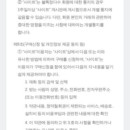
② “사이트”는 불특정다수 회원에 대한 통지의 경우
1주일이상 “사이트” 게시판에 게시함으로서 개별 통지에
갈음할 수 있습니다. 다만, 회원 본인의 거래와 관련하여
중대한 영향을 미치는 사항에 대하여는 개별통지를
합니다.
제9조(구매신청 및 개인정보 제공 동의 등)
① “사이트”이용자는 “사이트”상에서 다음 또는 이와
유사한 방법에 의하여 구매를 신청하며, “사이트”는
이용자가 구매신청을 함에 있어서 다음의 각 내용을 알기
쉽게 제공하여야 합니다.
1. 재화 등의 검색 및 선택
2. 받는 사람의 성명, 주소, 전화번호, 전자우편주소
(또는 이동전화번호) 등의 입력
3. 약관내용, 청약철회권이 제한되는 서비스, 배송료․
설치비 등의 비용부담과 관련한 내용에 대한 확인
4. 이 약관에 동의하고 위 3.호의 사항을 확인하거나