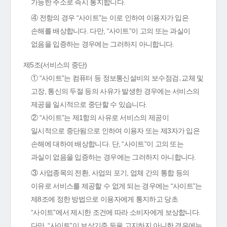
가능한 주소로 즉시 통지합니다.
④ 전항의 경우 “사이트”는 이로 인하여 이용자가 입은
손해를 배상합니다. 다만, “사이트”이 고의 또는 과실이
없음을 입증하는 경우에는 그러하지 아니합니다.
제5조(서비스의 중단)
① “사이트”는 컴퓨터 등 정보통신설비의 보수점검․교체 및
고장, 통신의 두절 등의 사유가 발생한 경우에는 서비스의
제공을 일시적으로 중단할 수 있습니다.
② “사이트”는 제1항의 사유로 서비스의 제공이
일시적으로 중단됨으로 인하여 이용자 또는 제3자가 입은
손해에 대하여 배상합니다. 단, “사이트”이 고의 또는
과실이 없음을 입증하는 경우에는 그러하지 아니합니다.
③ 사업종목의 전환, 사업의 포기, 업체 간의 통합 등의
이유로 서비스를 제공할 수 없게 되는 경우에는 “사이트”는
제8조에 정한 방법으로 이용자에게 통지하고 당초
“사이트”에서 제시한 조건에 따라 소비자에게 보상합니다.
다만, “사이트”이 보상기준 등을 고지하지 아니한 경우에는