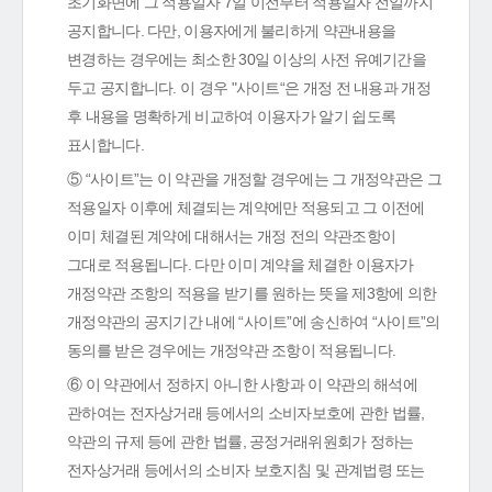
초기화면에 그 적용일자 7일 이전부터 적용일자 전일까지
공지합니다. 다만, 이용자에게 불리하게 약관내용을
변경하는 경우에는 최소한 30일 이상의 사전 유예기간을
두고 공지합니다. 이 경우 "사이트“은 개정 전 내용과 개정
후 내용을 명확하게 비교하여 이용자가 알기 쉽도록
표시합니다.
⑤ “사이트”는 이 약관을 개정할 경우에는 그 개정약관은 그
적용일자 이후에 체결되는 계약에만 적용되고 그 이전에
이미 체결된 계약에 대해서는 개정 전의 약관조항이
그대로 적용됩니다. 다만 이미 계약을 체결한 이용자가
개정약관 조항의 적용을 받기를 원하는 뜻을 제3항에 의한
개정약관의 공지기간 내에 “사이트”에 송신하여 “사이트”의
동의를 받은 경우에는 개정약관 조항이 적용됩니다.
⑥ 이 약관에서 정하지 아니한 사항과 이 약관의 해석에
관하여는 전자상거래 등에서의 소비자보호에 관한 법률,
약관의 규제 등에 관한 법률, 공정거래위원회가 정하는
전자상거래 등에서의 소비자 보호지침 및 관계법령 또는