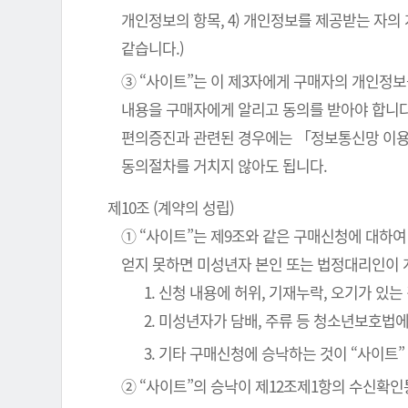
개인정보의 항목, 4) 개인정보를 제공받는 자의
같습니다.)
③ “사이트”는 이 제3자에게 구매자의 개인정보
내용을 구매자에게 알리고 동의를 받아야 합니다
편의증진과 관련된 경우에는 「정보통신망 이용
동의절차를 거치지 않아도 됩니다.
제10조 (계약의 성립)
① “사이트”는 제9조와 같은 구매신청에 대하여
얻지 못하면 미성년자 본인 또는 법정대리인이 
1. 신청 내용에 허위, 기재누락, 오기가 있는
2. 미성년자가 담배, 주류 등 청소년보호법
3. 기타 구매신청에 승낙하는 것이 “사이트
② “사이트”의 승낙이 제12조제1항의 수신확