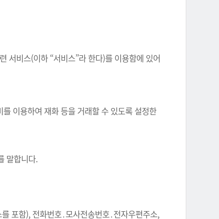
련 서비스(이하 “서비스”라 한다)를 이용함에 있어
비를 이용하여 재화 등을 거래할 수 있도록 설정한
.
를 말합니다.
주소를 포함), 전화번호․모사전송번호․전자우편주소,