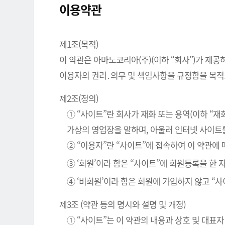
이용약관
제1조(목적)
이 약관은 아마노코리아(주)(이하 “회사”)가 제공
이용자의 권리․의무 및 책임사항을 규정함을 목적
제2조(정의)
① “사이트”란 회사가 재화 또는 용역(이하 “
가상의 영업장을 말하며, 아울러 인터넷 사이트
② “이용자”란 “사이트”에 접속하여 이 약관에
③ ‘회원’이라 함은 “사이트”에 회원등록을 한
④ ‘비회원’이라 함은 회원에 가입하지 않고 “
제3조 (약관 등의 명시와 설명 및 개정)
① “사이트”는 이 약관의 내용과 상호 및 대표