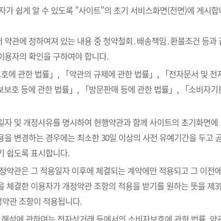
 쉽게 알 수 있도록 "사이트"의 초기 서비스화면(전면)에 게시합
서 약관에 정하여져 있는 내용 중 청약철회․배송책임․환불조건 등과 
이용자의 확인을 구하여야 합니다.
호에 관한 법률」, 「약관의 규제에 관한 법률」, 「전자문서 및 
보호 등에 관한 법률」, 「방문판매 등에 관한 법률」, 「소비자기
용일자 및 개정사유를 명시하여 현행약관과 함께 사이트의 초기화면에
을 변경하는 경우에는 최소한 30일 이상의 사전 유예기간을 두고 공
기 쉽도록 표시합니다.
개정약관은 그 적용일자 이후에 체결되는 계약에만 적용되고 그 이전에
을 체결한 이용자가 개정약관 조항의 적용을 받기를 원하는 뜻을 제3
정약관 조항이 적용됩니다.
의 해석에 관하여는 전자상거래 등에서의 소비자보호에 관한 법률, 약