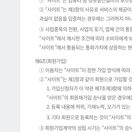
① “사이트”는 컴퓨터 등 정보통신설비의 보수점
② “사이트”는 제1항의 사유로 서비스의 제공이
과실이 없음을 입증하는 경우에는 그러하지 아
③ 사업종목의 전환, 사업의 포기, 업체 간의 
“사이트”에서 제시한 조건에 따라 소비자에게 
“사이트”에서 통용되는 통화가치에 상응하는 현
제6조(회원가입)
① 이용자는 “사이트”이 정한 가입 양식에 따
② “사이트”는 제1항과 같이 회원으로 가입할 
1. 가입신청자가 이 약관 제7조제3항에 의
“사이트”의 회원재가입 승낙을 얻은 경우에
2. 등록 내용에 허위, 기재누락, 오기가 있는
3. 기타 회원으로 등록하는 것이 “사이트”
③ 회원가입계약의 성립 시기는 “사이트”의 승