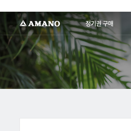
-->
정기권 구매