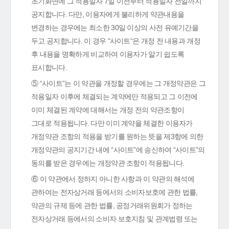
초기화면에 그 적용일자 7일 이전부터 적용일자 전일까지
공지합니다. 다만, 이용자에게 불리하게 약관내용을
변경하는 경우에는 최소한 30일 이상의 사전 유예기간을
두고 공지합니다. 이 경우 "사이트“은 개정 전 내용과 개정
후 내용을 명확하게 비교하여 이용자가 알기 쉽도록
표시합니다.
⑤ “사이트”는 이 약관을 개정할 경우에는 그 개정약관은 그
적용일자 이후에 체결되는 계약에만 적용되고 그 이전에
이미 체결된 계약에 대해서는 개정 전의 약관조항이
그대로 적용됩니다. 다만 이미 계약을 체결한 이용자가
개정약관 조항의 적용을 받기를 원하는 뜻을 제3항에 의한
개정약관의 공지기간 내에 “사이트”에 송신하여 “사이트”의
동의를 받은 경우에는 개정약관 조항이 적용됩니다.
⑥ 이 약관에서 정하지 아니한 사항과 이 약관의 해석에
관하여는 전자상거래 등에서의 소비자보호에 관한 법률,
약관의 규제 등에 관한 법률, 공정거래위원회가 정하는
전자상거래 등에서의 소비자 보호지침 및 관계법령 또는