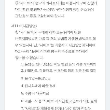
③ “사이트”의 승낙의 의사표시에는 이용자의 구매 신청에
대한 확인 및 판매가능 여부, 구매신청의 정정 취소 등에
관한 정보 등을 포함하여야 합니다.
제11조(지급방법)
① “사이트”에서 구매한 재화 또는 용역에 대한
대금지급방법은 다음 각 호의 방법중 가용한 방법으로 할
수 있습니다. 단, “사이트”는 이용자의 지급방법에 대하여
재화 등의 대금에 어떠한 명목의 수수료도 추가하여
징수할 수 없습니다.
1. 폰뱅킹, 인터넷뱅킹, 메일 뱅킹 등의 각종 계좌이체
2. 선불카드, 직불카드, 신용카드 등의 각종 카드 결제
3. 온라인무통장입금
4. 전자화폐에 의한 결제
5. 수령 시 대금지급
6. 마일리지 등 “사이트”이 지급한 포인트에 의한 결제
7. “사이트”와 계약을 맺었거나 “사이트”가 인정한