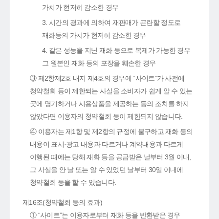
가치가 현저히 감소한 경우
3. 시간의 경과에 의하여 재판매가 곤란할 정도로
재화등의 가치가 현저히 감소한 경우
4. 같은 성능을 지닌 재화 등으로 복제가 가능한 경우
그 원본인 재화 등의 포장을 훼손한 경우
③ 제2항제2호 내지 제4호의 경우에 “사이트”가 사전에
청약철회 등이 제한되는 사실을 소비자가 쉽게 알 수 있는
곳에 명기하거나 시용상품을 제공하는 등의 조치를 하지
않았다면 이용자의 청약철회 등이 제한되지 않습니다.
④ 이용자는 제1항 및 제2항의 규정에 불구하고 재화 등의
내용이 표시·광고 내용과 다르거나 계약내용과 다르게
이행된 때에는 당해 재화 등을 공급받은 날부터 3월 이내,
그 사실을 안 날 또는 알 수 있었던 날부터 30일 이내에
청약철회 등을 할 수 있습니다.
제16조(청약철회 등의 효과)
① “사이트”는 이용자로부터 재화 등을 반환받은 경우