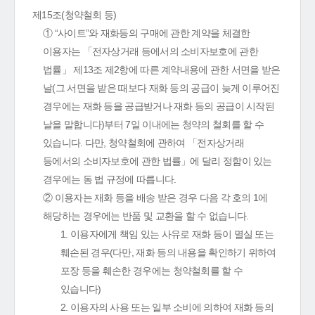
제15조(청약철회 등)
① “사이트”와 재화등의 구매에 관한 계약을 체결한
이용자는 「전자상거래 등에서의 소비자보호에 관한
법률」 제13조 제2항에 따른 계약내용에 관한 서면을 받은
날(그 서면을 받은 때보다 재화 등의 공급이 늦게 이루어진
경우에는 재화 등을 공급받거나 재화 등의 공급이 시작된
날을 말합니다)부터 7일 이내에는 청약의 철회를 할 수
있습니다. 다만, 청약철회에 관하여 「전자상거래
등에서의 소비자보호에 관한 법률」에 달리 정함이 있는
경우에는 동 법 규정에 따릅니다.
② 이용자는 재화 등을 배송 받은 경우 다음 각 호의 1에
해당하는 경우에는 반품 및 교환을 할 수 없습니다.
1. 이용자에게 책임 있는 사유로 재화 등이 멸실 또는
훼손된 경우(다만, 재화 등의 내용을 확인하기 위하여
포장 등을 훼손한 경우에는 청약철회를 할 수
있습니다)
2. 이용자의 사용 또는 일부 소비에 의하여 재화 등의