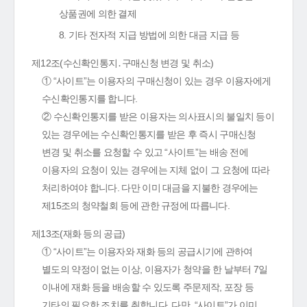
상품권에 의한 결제
8. 기타 전자적 지급 방법에 의한 대금 지급 등
제12조(수신확인통지․구매신청 변경 및 취소)
① “사이트”는 이용자의 구매신청이 있는 경우 이용자에게
수신확인통지를 합니다.
② 수신확인통지를 받은 이용자는 의사표시의 불일치 등이
있는 경우에는 수신확인통지를 받은 후 즉시 구매신청
변경 및 취소를 요청할 수 있고 “사이트”는 배송 전에
이용자의 요청이 있는 경우에는 지체 없이 그 요청에 따라
처리하여야 합니다. 다만 이미 대금을 지불한 경우에는
제15조의 청약철회 등에 관한 규정에 따릅니다.
제13조(재화 등의 공급)
① “사이트”는 이용자와 재화 등의 공급시기에 관하여
별도의 약정이 없는 이상, 이용자가 청약을 한 날부터 7일
이내에 재화 등을 배송할 수 있도록 주문제작, 포장 등
기타의 필요한 조치를 취합니다. 다만, “사이트”가 이미