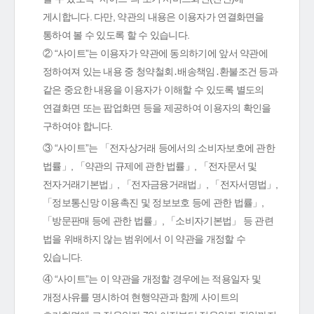
게시합니다. 다만, 약관의 내용은 이용자가 연결화면을
통하여 볼 수 있도록 할 수 있습니다.
② “사이트”는 이용자가 약관에 동의하기에 앞서 약관에
정하여져 있는 내용 중 청약철회․배송책임․환불조건 등과
같은 중요한 내용을 이용자가 이해할 수 있도록 별도의
연결화면 또는 팝업화면 등을 제공하여 이용자의 확인을
구하여야 합니다.
③ “사이트”는 「전자상거래 등에서의 소비자보호에 관한
법률」, 「약관의 규제에 관한 법률」, 「전자문서 및
전자거래기본법」, 「전자금융거래법」, 「전자서명법」,
「정보통신망 이용촉진 및 정보보호 등에 관한 법률」,
「방문판매 등에 관한 법률」, 「소비자기본법」 등 관련
법을 위배하지 않는 범위에서 이 약관을 개정할 수
있습니다.
④ “사이트”는 이 약관을 개정할 경우에는 적용일자 및
개정사유를 명시하여 현행약관과 함께 사이트의