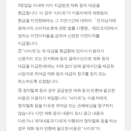
3영업일 이내에 이미 지급받은 재화 등의 대금을
환급합니다. 이 경우 “사이트”가 이용자에게 재화등의
환급을 지연한때에는 그 지연기간에 대하여 「전자상거래
등에서의 소비자보호에 관한 법률 시행령」제21조의2에서
정하는 지연이자율을 곱하여 산정한 지연이자를
지급합니다.
② “사이트”는 위 대금을 환급함에 있어서 이용자가
신용카드 또는 전자화폐 등의 결제수단으로 재화 등의
대금을 지급한 때에는 지체 없이 당해 결제수단을 제공한
사업자로 하여금 재화 등의 대금의 청구를 정지 또는
취소하도록 요청합니다.
③ 청약철회 등의 경우 공급받은 재화 등의 반환에 필요한
비용은 이용자가 부담합니다. “사이트”는 이용자에게
청약철회 등을 이유로 위약금 또는 손해배상을 청구하지
않습니다. 다만 재화 등의 내용이 표시·광고 내용과
다르거나 계약내용과 다르게 이행되어 청약철회 등을 하는
경우 재화 등의 반환에 필요한 비용은 “사이트”이