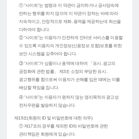
① “사이트”는 법령과 이 약관이 금지하거나 공서양속에
반하는 행위를 하지 않으며 이 약관이 정하는 바에 따라
지속적이고, 안정적으로 재화․용역을 제공하는데 최선을
다하여야 합니다.
② “사이트”는 이용자가 안전하게 인터넷 서비스를 이용할
수 있도록 이용자의 개인정보(신용정보 포함)보호를 위한
보안 시스템을 갖추어야 합니다.
③ “사이트”가 상품이나 용역에 대하여 「표시․광고의
공정화에 관한 법률」 제3조 소정의 부당한 표시․
광고행위를 함으로써 이용자가 손해를 입은 때에는 이를
배상할 책임을 집니다.
④ “사이트”는 이용자가 원하지 않는 영리목적의 광고성
전자우편을 발송하지 않습니다.
제19조(회원의 ID 및 비밀번호에 대한 의무)
① 제17조의 경우를 제외한 ID와 비밀번호에 관한
관리책임은 회원에게 있습니다.