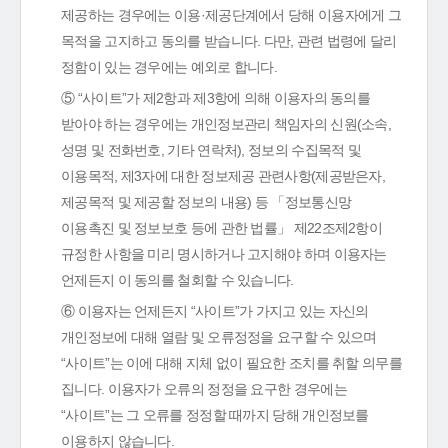
제공하는 경우에는 이용·제공단계에서 당해 이용자에게 그
목적을 고지하고 동의를 받습니다. 다만, 관련 법령에 달리
정함이 있는 경우에는 예외로 합니다.
⑤ “사이트”가 제2항과 제3항에 의해 이용자의 동의를
받아야 하는 경우에는 개인정보관리 책임자의 신원(소속,
성명 및 전화번호, 기타 연락처), 정보의 수집목적 및
이용목적, 제3자에 대한 정보제공 관련사항(제공받은자,
제공목적 및 제공할 정보의 내용) 등 「정보통신망
이용촉진 및 정보보호 등에 관한 법률」 제22조제2항이
규정한 사항을 미리 명시하거나 고지해야 하며 이용자는
언제든지 이 동의를 철회할 수 있습니다.
⑥ 이용자는 언제든지 “사이트”가 가지고 있는 자신의
개인정보에 대해 열람 및 오류정정을 요구할 수 있으며
“사이트”는 이에 대해 지체 없이 필요한 조치를 취할 의무를
집니다. 이용자가 오류의 정정을 요구한 경우에는
“사이트”는 그 오류를 정정할 때까지 당해 개인정보를
이용하지 않습니다.