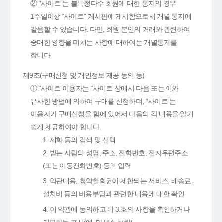
② “사이트”는 불특정다수 회원에 대한 통지의 경우
1주일이상 “사이트” 게시판에 게시함으로서 개별 통지에
갈음할 수 있습니다. 다만, 회원 본인의 거래와 관련하여
중대한 영향을 미치는 사항에 대하여는 개별통지를
합니다.
제9조(구매신청 및 개인정보 제공 동의 등)
① “사이트”이용자는 “사이트”상에서 다음 또는 이와
유사한 방법에 의하여 구매를 신청하며, “사이트”는
이용자가 구매신청을 함에 있어서 다음의 각 내용을 알기
쉽게 제공하여야 합니다.
1. 재화 등의 검색 및 선택
2. 받는 사람의 성명, 주소, 전화번호, 전자우편주소
(또는 이동전화번호) 등의 입력
3. 약관내용, 청약철회권이 제한되는 서비스, 배송료․
설치비 등의 비용부담과 관련한 내용에 대한 확인
4. 이 약관에 동의하고 위 3.호의 사항을 확인하거나