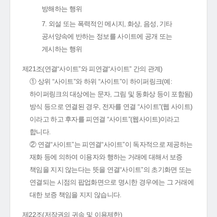
방해하는 행위
7. 외설 또는 폭력적인 메시지, 화상, 음성, 기타
공서양속에 반하는 정보를 사이트에 공개 또는
게시하는 행위
제21조(연결“사이트”와 피연결“사이트” 간의 관계)
① 상위 “사이트”와 하위 “사이트”이 하이퍼링크(예:
하이퍼링크의 대상에는 문자, 그림 및 동화상 등이 포함됨)
방식 등으로 연결된 경우, 전자를 연결 “사이트”(웹 사이트)
이라고 하고 후자를 피연결 “사이트”(웹사이트)이라고
합니다.
② 연결“사이트”는 피연결“사이트”이 독자적으로 제공하는
재화 등에 의하여 이용자와 행하는 거래에 대해서 보증
책임을 지지 않는다는 뜻을 연결“사이트”의 초기화면 또는
연결되는 시점의 팝업화면으로 명시한 경우에는 그 거래에
대한 보증 책임을 지지 않습니다.
제22조(저작권의 귀속 및 이용제한)