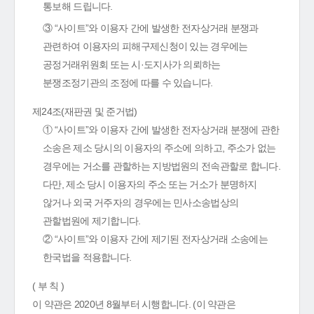
통보해 드립니다.
③ “사이트”와 이용자 간에 발생한 전자상거래 분쟁과
관련하여 이용자의 피해구제신청이 있는 경우에는
공정거래위원회 또는 시·도지사가 의뢰하는
분쟁조정기관의 조정에 따를 수 있습니다.
제24조(재판권 및 준거법)
① “사이트”와 이용자 간에 발생한 전자상거래 분쟁에 관한
소송은 제소 당시의 이용자의 주소에 의하고, 주소가 없는
경우에는 거소를 관할하는 지방법원의 전속관할로 합니다.
다만, 제소 당시 이용자의 주소 또는 거소가 분명하지
않거나 외국 거주자의 경우에는 민사소송법상의
관할법원에 제기합니다.
② “사이트”와 이용자 간에 제기된 전자상거래 소송에는
한국법을 적용합니다.
( 부 칙 )
이 약관은 2020년 8월부터 시행합니다. (이 약관은