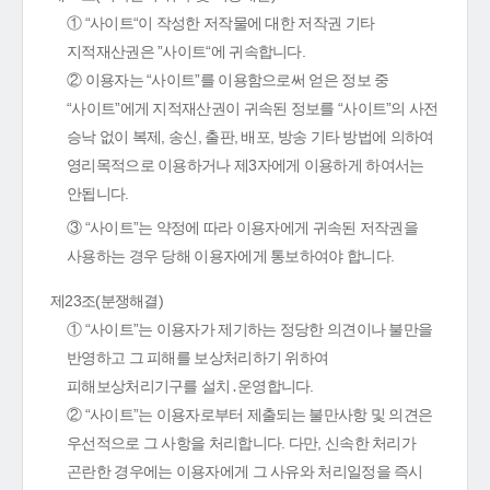
① “사이트“이 작성한 저작물에 대한 저작권 기타
지적재산권은 ”사이트“에 귀속합니다.
② 이용자는 “사이트”를 이용함으로써 얻은 정보 중
“사이트”에게 지적재산권이 귀속된 정보를 “사이트”의 사전
승낙 없이 복제, 송신, 출판, 배포, 방송 기타 방법에 의하여
영리목적으로 이용하거나 제3자에게 이용하게 하여서는
안됩니다.
③ “사이트”는 약정에 따라 이용자에게 귀속된 저작권을
사용하는 경우 당해 이용자에게 통보하여야 합니다.
제23조(분쟁해결)
① “사이트”는 이용자가 제기하는 정당한 의견이나 불만을
반영하고 그 피해를 보상처리하기 위하여
피해보상처리기구를 설치․운영합니다.
② “사이트”는 이용자로부터 제출되는 불만사항 및 의견은
우선적으로 그 사항을 처리합니다. 다만, 신속한 처리가
곤란한 경우에는 이용자에게 그 사유와 처리일정을 즉시