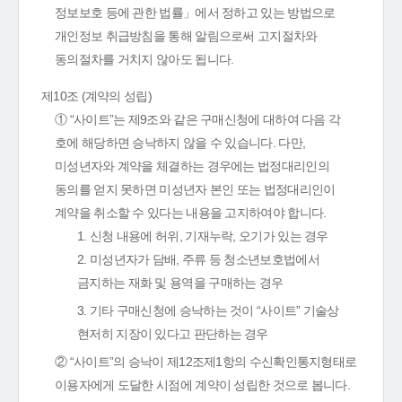
정보보호 등에 관한 법률」에서 정하고 있는 방법으로
개인정보 취급방침을 통해 알림으로써 고지절차와
동의절차를 거치지 않아도 됩니다.
제10조 (계약의 성립)
① “사이트”는 제9조와 같은 구매신청에 대하여 다음 각
호에 해당하면 승낙하지 않을 수 있습니다. 다만,
미성년자와 계약을 체결하는 경우에는 법정대리인의
동의를 얻지 못하면 미성년자 본인 또는 법정대리인이
계약을 취소할 수 있다는 내용을 고지하여야 합니다.
1. 신청 내용에 허위, 기재누락, 오기가 있는 경우
2. 미성년자가 담배, 주류 등 청소년보호법에서
금지하는 재화 및 용역을 구매하는 경우
3. 기타 구매신청에 승낙하는 것이 “사이트” 기술상
현저히 지장이 있다고 판단하는 경우
② “사이트”의 승낙이 제12조제1항의 수신확인통지형태로
이용자에게 도달한 시점에 계약이 성립한 것으로 봅니다.