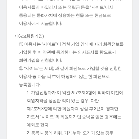
이용자들의 마일리지 또는 적립금 등을 “사이트”에서
통용되는 통화가치에 상응하는 현물 또는 현금으로
이용자에게 지급합니다.
제6조(회원가입)
① 이용자는 “사이트”이 정한 가입 양식에 따라 회원정보를
기입한 후 이 약관에 동의한다는 의사표시를 함으로서
회원가입을 신청합니다.
② “사이트”는 제1항과 같이 회원으로 가입할 것을 신청한
이용자 중 다음 각 호에 해당하지 않는 한 회원으로
등록합니다.
1. 가입신청자가 이 약관 제7조제3항에 의하여 이전에
회원자격을 상실한 적이 있는 경우, 다만
제7조제3항에 의한 회원자격 상실 후 3년이 경과한
자로서 “사이트”의 회원재가입 승낙을 얻은 경우에는
예외로 한다.
2. 등록 내용에 허위, 기재누락, 오기가 있는 경우