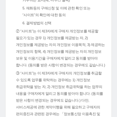
거부하는 표시(예, 마우스 클릭)
5. 재화등의 구매신청 및 이에 관한 확인 또는
“사이트”의 확인에 대한 동의
6. 결제방법의 선택
② “사이트”는 이 제3자에게 구매자 개인정보를 제공할
필요가 있는 경우 1) 개인정보를 제공받는 자, 2)
개인정보를 제공받는 자의 개인정보 이용목적, 3) 제공하는
개인정보의 항목, 4) 개인정보를 제공받는 자의 개인정보
보유 및 이용기간을 구매자에게 알리고 동의를 받아야
합니다. (동의를 받은 사항이 변경되는 경우에도 같습니다.)
③ “사이트”는 이 제3자에게 구매자의 개인정보를 취급할
수 있도록 업무를 위탁하는 경우에는 1) 개인정보
취급위탁을 받는 자, 2) 개인정보 취급위탁을 하는 업무의
내용을 구매자에게 알리고 동의를 받아야 합니다. (동의를
받은 사항이 변경되는 경우에도 같습니다.) 다만,
서비스제공에 관한 계약이행을 위해 필요하고 구매자의
편의증진과 관련된 경우에는 「정보통신망 이용촉진 및