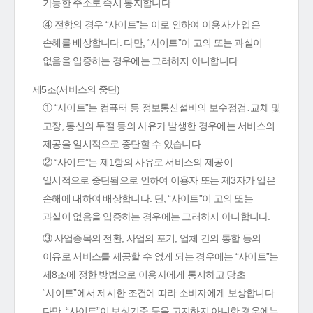
가능한 주소로 즉시 통지합니다.
④ 전항의 경우 “사이트”는 이로 인하여 이용자가 입은
손해를 배상합니다. 다만, “사이트”이 고의 또는 과실이
없음을 입증하는 경우에는 그러하지 아니합니다.
제5조(서비스의 중단)
① “사이트”는 컴퓨터 등 정보통신설비의 보수점검․교체 및
고장, 통신의 두절 등의 사유가 발생한 경우에는 서비스의
제공을 일시적으로 중단할 수 있습니다.
② “사이트”는 제1항의 사유로 서비스의 제공이
일시적으로 중단됨으로 인하여 이용자 또는 제3자가 입은
손해에 대하여 배상합니다. 단, “사이트”이 고의 또는
과실이 없음을 입증하는 경우에는 그러하지 아니합니다.
③ 사업종목의 전환, 사업의 포기, 업체 간의 통합 등의
이유로 서비스를 제공할 수 없게 되는 경우에는 “사이트”는
제8조에 정한 방법으로 이용자에게 통지하고 당초
“사이트”에서 제시한 조건에 따라 소비자에게 보상합니다.
다만, “사이트”이 보상기준 등을 고지하지 아니한 경우에는