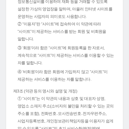
정보통신설비를 이용하여 재화 등을 거래할 수 있도록
설정한 가상의 영업장을 말하며, 아울러 인터넷 사이트를
운영하는 사업자의 의미로도 사용합니다.
② “이용자”란 “사이트”에 접속하여 이 약관에 따라
“사이트”이 제공하는 서비스를 받는 회원 및 비회원을
말합니다.
③ ‘회원’이라 함은 “사이트”에 회원등록을 한 자로서,
계속적으로 “사이트”이 제공하는 서비스를 이용할 수 있는
자를 말합니다.
④ ‘비회원’이라 함은 회원에 가입하지 않고 “사이트”이
제공하는 서비스를 이용하는 자를 말합니다.
제3조 (약관 등의 명시와 설명 및 개정)
① “사이트”는 이 약관의 내용과 상호 및 대표자 성명,
영업소 소재지 주소(소비자의 불만을 처리할 수 있는 곳의
주소를 포함), 전화번호․모사전송번호․전자우편주소,
사업자등록번호, 개인정보관리책임자등을 이용자가 쉽게
알 수 있도록 "사이트"의 초기 서비스화면(전면)에