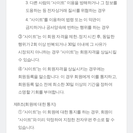
3. 다른 사람의 “사이트” 이용을 방해하거나 그 정보를
도용하는 등 전자상거래 질서를 위협하는 경우
4. “사이트”를 이용하여 법령 또는 이 약관이
금지하거나 공서양속에 반하는 행위를 하는 경우
③ “사이트”는 이 회원 자격을 제한․정지 시킨 후, 동일한
행위가 2회 이상 반복되거나 30일 이내에 그 사유가
시정되지 아니하는 경우 “사이트”는 회원자격을 상실시킬
수 있습니다.
④ “사이트”는 이 회원자격을 상실시키는 경우에는
회원등록을 말소합니다. 이 경우 회원에게 이를 통지하고,
회원등록 말소 전에 최소한 30일 이상의 기간을 정하여
소명할 기회를 부여합니다.
제8조(회원에 대한 통지)
① “사이트”는 이 회원에 대한 통지를 하는 경우, 회원이
“사이트”와 미리 약정하여 지정한 전자우편 주소로 할 수
있습니다.