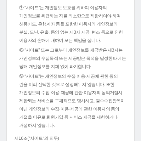
⑦ “사이트”는 개인정보 보호를 위하여 이용자의
개인정보를 취급하는 자를 최소한으로 제한하여야 하며
신용카드, 은행계좌 등을 포함한 이용자의 개인정보의
분실, 도난, 유출, 동의 없는 제3자 제공, 변조 등으로 인한
이용자의 손해에 대하여 모든 책임을 집니다.
⑧ “사이트” 또는 그로부터 개인정보를 제공받은 제3자는
개인정보의 수집목적 또는 제공받은 목적을 달성한 때에는
당해 개인정보를 지체 없이 파기합니다.
⑨ “사이트”는 개인정보의 수집·이용·제공에 관한 동의
란을 미리 선택한 것으로 설정해두지 않습니다. 또한
개인정보의 수집·이용·제공에 관한 이용자의 동의거절시
제한되는 서비스를 구체적으로 명시하고, 필수수집항목이
아닌 개인정보의 수집·이용·제공에 관한 이용자의 동의
거절을 이유로 회원가입 등 서비스 제공을 제한하거나
거절하지 않습니다.
제18조(“사이트“의 의무)