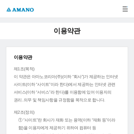
주메뉴 바로가기
본문 바로가기
-->
이용약관
이용약관
제1조(목적)
이 약관은 아마노코리아(주)(이하 “회사”)가 제공하는 인터넷
사이트(이하 “사이트”이라 한다)에서 제공하는 인터넷 관련
서비스(이하 “서비스”라 한다)를 이용함에 있어 이용자의
권리․의무 및 책임사항을 규정함을 목적으로 합니다.
제2조(정의)
① “사이트”란 회사가 재화 또는 용역(이하 “재화 등”이라
함)을 이용자에게 제공하기 위하여 컴퓨터 등