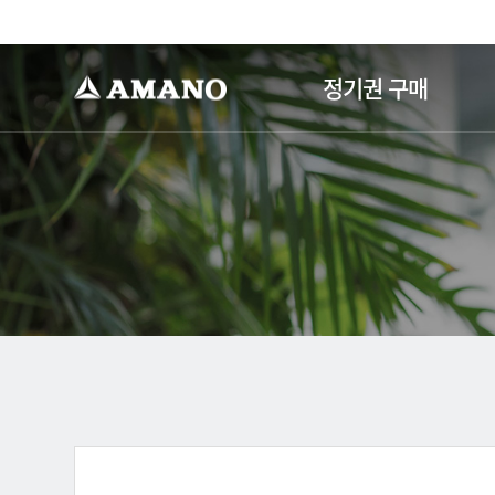
-->
정기권 구매