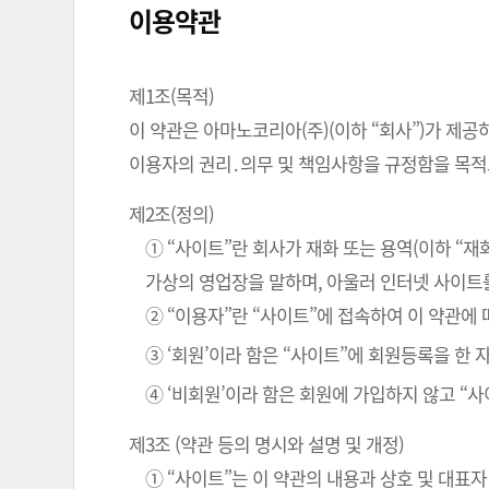
이용약관
제1조(목적)
이 약관은 아마노코리아(주)(이하 “회사”)가 제공
이용자의 권리․의무 및 책임사항을 규정함을 목적
제2조(정의)
① “사이트”란 회사가 재화 또는 용역(이하 “
가상의 영업장을 말하며, 아울러 인터넷 사이트
② “이용자”란 “사이트”에 접속하여 이 약관에
③ ‘회원’이라 함은 “사이트”에 회원등록을 한
④ ‘비회원’이라 함은 회원에 가입하지 않고 “
제3조 (약관 등의 명시와 설명 및 개정)
① “사이트”는 이 약관의 내용과 상호 및 대표