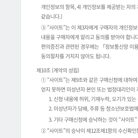
개인정보의 항목, 4) 개인정보를 제공받는 자의
같습니다.)
③ “사이트”는 이 제3자에게 구매자의 개인정보
내용을 구매자에게 알리고 동의를 받아야 합니다
편의증진과 관련된 경우에는 「정보통신망 이용
동의절차를 거치지 않아도 됩니다.
제10조 (계약의 성립)
① “사이트”는 제9조와 같은 구매신청에 대하여
얻지 못하면 미성년자 본인 또는 법정대리인이 
1. 신청 내용에 허위, 기재누락, 오기가 있는
2. 미성년자가 담배, 주류 등 청소년보호법
3. 기타 구매신청에 승낙하는 것이 “사이트
② “사이트”의 승낙이 제12조제1항의 수신확