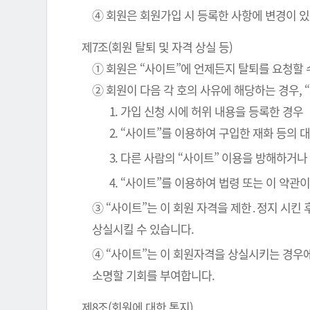
④ 회원은 회원가입 시 등록한 사항에 변경이 있
제7조(회원 탈퇴 및 자격 상실 등)
① 회원은 “사이트”에 언제든지 탈퇴를 요청할 
② 회원이 다음 각 호의 사유에 해당하는 경우, 
1. 가입 신청 시에 허위 내용을 등록한 경우
2. “사이트”를 이용하여 구입한 재화 등의
3. 다른 사람의 “사이트” 이용을 방해하거
4. “사이트”를 이용하여 법령 또는 이 약
③ “사이트”는 이 회원 자격을 제한․정지 시킨 
상실시킬 수 있습니다.
④ “사이트”는 이 회원자격을 상실시키는 경우에
소명할 기회를 부여합니다.
제8조(회원에 대한 통지)