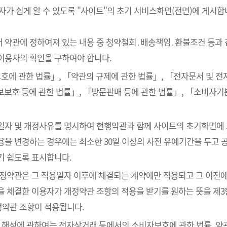
 쉽게 알 수 있도록 "사이트"의 초기 서비스화면(전면)에 게시합
서 약관에 정하여져 있는 내용 중 청약철회․배송책임․환불조건 등과 
이용자의 확인을 구하여야 합니다.
호에 관한 법률」, 「약관의 규제에 관한 법률」, 「전자문서 및 
보호 등에 관한 법률」, 「방문판매 등에 관한 법률」, 「소비자기
용일자 및 개정사유를 명시하여 현행약관과 함께 사이트의 초기화면에
을 변경하는 경우에는 최소한 30일 이상의 사전 유예기간을 두고 공
기 쉽도록 표시합니다.
개정약관은 그 적용일자 이후에 체결되는 계약에만 적용되고 그 이전에
을 체결한 이용자가 개정약관 조항의 적용을 받기를 원하는 뜻을 제3
정약관 조항이 적용됩니다.
의 해석에 관하여는 전자상거래 등에서의 소비자보호에 관한 법률, 약