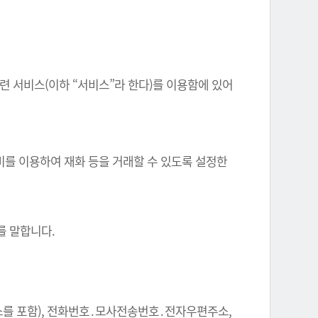
련 서비스(이하 “서비스”라 한다)를 이용함에 있어
비를 이용하여 재화 등을 거래할 수 있도록 설정한
.
를 말합니다.
주소를 포함), 전화번호․모사전송번호․전자우편주소,