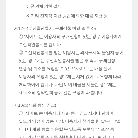
상품권에 의한 결제
8. 기타 전자적 지급 방법에 의한 대금 지급 등
제12조(수신확인통지․구매신청 변경 및 취소)
① “사이트”는 이용자의 구매신청이 있는 경우 이용자에게
수신확인통지를 합니다.
② 수신확인통지를 받은 이용자는 의사표시의 불일치 등이
있는 경우에는 수신확인통지를 받은 후 즉시 구매신청
변경 및 취소를 요청할 수 있고 “사이트”는 배송 전에
이용자의 요청이 있는 경우에는 지체 없이 그 요청에 따라
처리하여야 합니다. 다만 이미 대금을 지불한 경우에는
제15조의 청약철회 등에 관한 규정에 따릅니다.
제13조(재화 등의 공급)
① “사이트”는 이용자와 재화 등의 공급시기에 관하여
별도의 약정이 없는 이상, 이용자가 청약을 한 날부터 7일
이내에 재화 등을 배송할 수 있도록 주문제작, 포장 등
기타의 필요한 조치를 취합니다. 다만, “사이트”가 이미