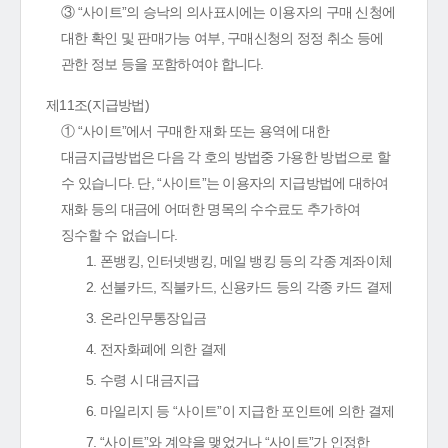
③ “사이트”의 승낙의 의사표시에는 이용자의 구매 신청에
대한 확인 및 판매가능 여부, 구매신청의 정정 취소 등에
관한 정보 등을 포함하여야 합니다.
제11조(지급방법)
① “사이트”에서 구매한 재화 또는 용역에 대한
대금지급방법은 다음 각 호의 방법중 가용한 방법으로 할
수 있습니다. 단, “사이트”는 이용자의 지급방법에 대하여
재화 등의 대금에 어떠한 명목의 수수료도 추가하여
징수할 수 없습니다.
1. 폰뱅킹, 인터넷뱅킹, 메일 뱅킹 등의 각종 계좌이체
2. 선불카드, 직불카드, 신용카드 등의 각종 카드 결제
3. 온라인무통장입금
4. 전자화폐에 의한 결제
5. 수령 시 대금지급
6. 마일리지 등 “사이트”이 지급한 포인트에 의한 결제
7. “사이트”와 계약을 맺었거나 “사이트”가 인정한