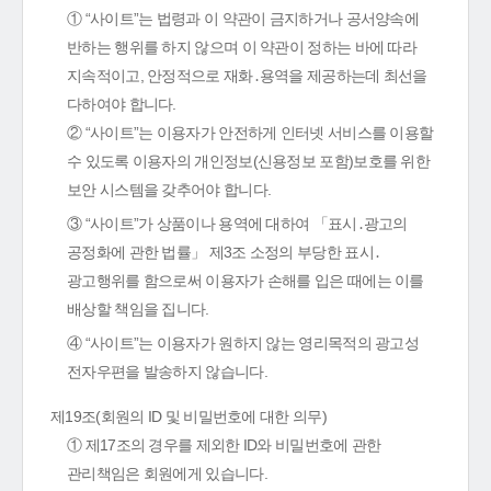
① “사이트”는 법령과 이 약관이 금지하거나 공서양속에
반하는 행위를 하지 않으며 이 약관이 정하는 바에 따라
지속적이고, 안정적으로 재화․용역을 제공하는데 최선을
다하여야 합니다.
② “사이트”는 이용자가 안전하게 인터넷 서비스를 이용할
수 있도록 이용자의 개인정보(신용정보 포함)보호를 위한
보안 시스템을 갖추어야 합니다.
③ “사이트”가 상품이나 용역에 대하여 「표시․광고의
공정화에 관한 법률」 제3조 소정의 부당한 표시․
광고행위를 함으로써 이용자가 손해를 입은 때에는 이를
배상할 책임을 집니다.
④ “사이트”는 이용자가 원하지 않는 영리목적의 광고성
전자우편을 발송하지 않습니다.
제19조(회원의 ID 및 비밀번호에 대한 의무)
① 제17조의 경우를 제외한 ID와 비밀번호에 관한
관리책임은 회원에게 있습니다.