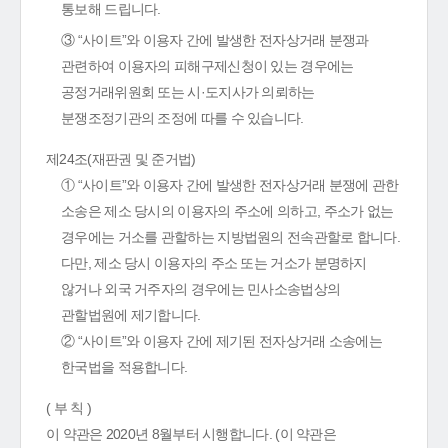
통보해 드립니다.
③ “사이트”와 이용자 간에 발생한 전자상거래 분쟁과
관련하여 이용자의 피해구제신청이 있는 경우에는
공정거래위원회 또는 시·도지사가 의뢰하는
분쟁조정기관의 조정에 따를 수 있습니다.
제24조(재판권 및 준거법)
① “사이트”와 이용자 간에 발생한 전자상거래 분쟁에 관한
소송은 제소 당시의 이용자의 주소에 의하고, 주소가 없는
경우에는 거소를 관할하는 지방법원의 전속관할로 합니다.
다만, 제소 당시 이용자의 주소 또는 거소가 분명하지
않거나 외국 거주자의 경우에는 민사소송법상의
관할법원에 제기합니다.
② “사이트”와 이용자 간에 제기된 전자상거래 소송에는
한국법을 적용합니다.
( 부 칙 )
이 약관은 2020년 8월부터 시행합니다. (이 약관은