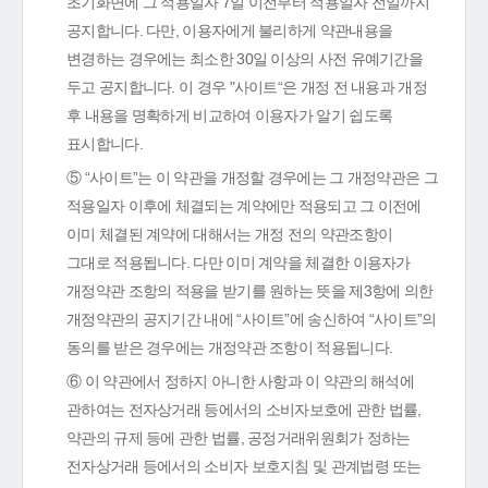
초기화면에 그 적용일자 7일 이전부터 적용일자 전일까지
공지합니다. 다만, 이용자에게 불리하게 약관내용을
변경하는 경우에는 최소한 30일 이상의 사전 유예기간을
두고 공지합니다. 이 경우 "사이트“은 개정 전 내용과 개정
후 내용을 명확하게 비교하여 이용자가 알기 쉽도록
표시합니다.
⑤ “사이트”는 이 약관을 개정할 경우에는 그 개정약관은 그
적용일자 이후에 체결되는 계약에만 적용되고 그 이전에
이미 체결된 계약에 대해서는 개정 전의 약관조항이
그대로 적용됩니다. 다만 이미 계약을 체결한 이용자가
개정약관 조항의 적용을 받기를 원하는 뜻을 제3항에 의한
개정약관의 공지기간 내에 “사이트”에 송신하여 “사이트”의
동의를 받은 경우에는 개정약관 조항이 적용됩니다.
⑥ 이 약관에서 정하지 아니한 사항과 이 약관의 해석에
관하여는 전자상거래 등에서의 소비자보호에 관한 법률,
약관의 규제 등에 관한 법률, 공정거래위원회가 정하는
전자상거래 등에서의 소비자 보호지침 및 관계법령 또는