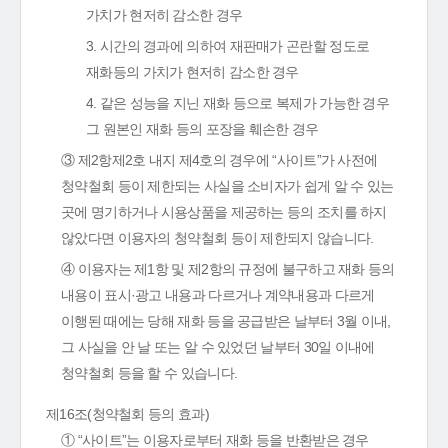
가치가 현저히 감소한 경우
3. 시간의 경과에 의하여 재판매가 곤란할 정도로
재화등의 가치가 현저히 감소한 경우
4. 같은 성능을 지닌 재화 등으로 복제가 가능한 경우
그 원본인 재화 등의 포장을 훼손한 경우
③ 제2항제2호 내지 제4호의 경우에 “사이트”가 사전에
청약철회 등이 제한되는 사실을 소비자가 쉽게 알 수 있는
곳에 명기하거나 시용상품을 제공하는 등의 조치를 하지
않았다면 이용자의 청약철회 등이 제한되지 않습니다.
④ 이용자는 제1항 및 제2항의 규정에 불구하고 재화 등의
내용이 표시·광고 내용과 다르거나 계약내용과 다르게
이행된 때에는 당해 재화 등을 공급받은 날부터 3월 이내,
그 사실을 안 날 또는 알 수 있었던 날부터 30일 이내에
청약철회 등을 할 수 있습니다.
제16조(청약철회 등의 효과)
① “사이트”는 이용자로부터 재화 등을 반환받은 경우