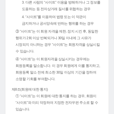
3. 다른 사람의 “사이트” 이용을 방해하거나 그 정보를
도용하는 등 전자상거래 질서를 위협하는 경우
4. “사이트”를 이용하여 법령 또는 이 약관이
금지하거나 공서양속에 반하는 행위를 하는 경우
③ “사이트”는 이 회원 자격을 제한․정지 시킨 후, 동일한
행위가 2회 이상 반복되거나 30일 이내에 그 사유가
시정되지 아니하는 경우 “사이트”는 회원자격을 상실시킬
수 있습니다.
④ “사이트”는 이 회원자격을 상실시키는 경우에는
회원등록을 말소합니다. 이 경우 회원에게 이를 통지하고,
회원등록 말소 전에 최소한 30일 이상의 기간을 정하여
소명할 기회를 부여합니다.
제8조(회원에 대한 통지)
① “사이트”는 이 회원에 대한 통지를 하는 경우, 회원이
“사이트”와 미리 약정하여 지정한 전자우편 주소로 할 수
있습니다.