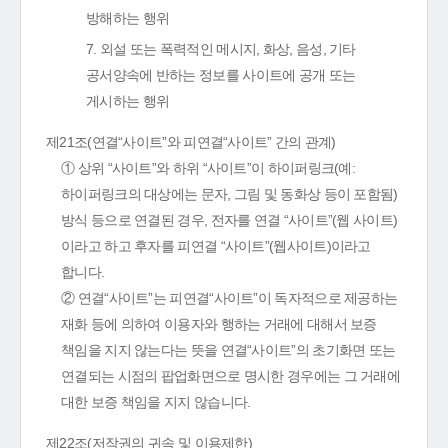
방해하는 행위
7. 외설 또는 폭력적인 메시지, 화상, 음성, 기타
공서양속에 반하는 정보를 사이트에 공개 또는
게시하는 행위
제21조(연결“사이트”와 피연결“사이트” 간의 관계)
① 상위 “사이트”와 하위 “사이트”이 하이퍼링크(예:
하이퍼링크의 대상에는 문자, 그림 및 동화상 등이 포함됨)
방식 등으로 연결된 경우, 전자를 연결 “사이트”(웹 사이트)
이라고 하고 후자를 피연결 “사이트”(웹사이트)이라고
합니다.
② 연결“사이트”는 피연결“사이트”이 독자적으로 제공하는
재화 등에 의하여 이용자와 행하는 거래에 대해서 보증
책임을 지지 않는다는 뜻을 연결“사이트”의 초기화면 또는
연결되는 시점의 팝업화면으로 명시한 경우에는 그 거래에
대한 보증 책임을 지지 않습니다.
제22조(저작권의 귀속 및 이용제한)