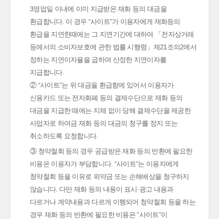
3영업일 이내에 이미 지급받은 재화 등의 대금을
환급합니다. 이 경우 “사이트”가 이용자에게 재화등의
환급을 지연한때에는 그 지연기간에 대하여 「전자상거래
등에서의 소비자보호에 관한 법률 시행령」제21조의2에서
정하는 지연이자율을 곱하여 산정한 지연이자를
지급합니다.
② “사이트”는 위 대금을 환급함에 있어서 이용자가
신용카드 또는 전자화폐 등의 결제수단으로 재화 등의
대금을 지급한 때에는 지체 없이 당해 결제수단을 제공한
사업자로 하여금 재화 등의 대금의 청구를 정지 또는
취소하도록 요청합니다.
③ 청약철회 등의 경우 공급받은 재화 등의 반환에 필요한
비용은 이용자가 부담합니다. “사이트”는 이용자에게
청약철회 등을 이유로 위약금 또는 손해배상을 청구하지
않습니다. 다만 재화 등의 내용이 표시·광고 내용과
다르거나 계약내용과 다르게 이행되어 청약철회 등을 하는
경우 재화 등의 반환에 필요한 비용은 “사이트”이