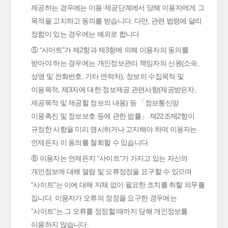
제공하는 경우에는 이용·제공단계에서 당해 이용자에게 그
목적을 고지하고 동의를 받습니다. 다만, 관련 법령에 달리
정함이 있는 경우에는 예외로 합니다.
⑤ “사이트”가 제2항과 제3항에 의해 이용자의 동의를
받아야 하는 경우에는 개인정보관리 책임자의 신원(소속,
성명 및 전화번호, 기타 연락처), 정보의 수집목적 및
이용목적, 제3자에 대한 정보제공 관련사항(제공받은자,
제공목적 및 제공할 정보의 내용) 등 「정보통신망
이용촉진 및 정보보호 등에 관한 법률」 제22조제2항이
규정한 사항을 미리 명시하거나 고지해야 하며 이용자는
언제든지 이 동의를 철회할 수 있습니다.
⑥ 이용자는 언제든지 “사이트”가 가지고 있는 자신의
개인정보에 대해 열람 및 오류정정을 요구할 수 있으며
“사이트”는 이에 대해 지체 없이 필요한 조치를 취할 의무를
집니다. 이용자가 오류의 정정을 요구한 경우에는
“사이트”는 그 오류를 정정할 때까지 당해 개인정보를
이용하지 않습니다.