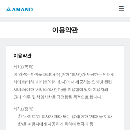
주메뉴 바로가기
본문 바로가기
-->
이용약관
이용약관
제1조(목적)
이 약관은 아마노코리아(주)(이하 “회사”)가 제공하는 인터넷
사이트(이하 “사이트”이라 한다)에서 제공하는 인터넷 관련
서비스(이하 “서비스”라 한다)를 이용함에 있어 이용자의
권리․의무 및 책임사항을 규정함을 목적으로 합니다.
제2조(정의)
① “사이트”란 회사가 재화 또는 용역(이하 “재화 등”이라
함)을 이용자에게 제공하기 위하여 컴퓨터 등