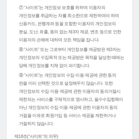
⑦ “사이트”는 개인정보 보호를 위하여 이용자의
개인정보를 취급하는 자를 최소한으로 제한하여야 하며
신용카드, 은행계좌 등을 포함한 이용자의 개인정보의
분실, 도난, 유출, 동의 없는 제3자 제공, 변조 등으로 인한
이용자의 손해에 대하여 모든 책임을 집니다.
⑧ “사이트” 또는 그로부터 개인정보를 제공받은 제3자는
개인정보의 수집목적 또는 제공받은 목적을 달성한 때에는
당해 개인정보를 지체 없이 파기합니다.
⑨ “사이트”는 개인정보의 수집·이용·제공에 관한 동의
란을 미리 선택한 것으로 설정해두지 않습니다. 또한
개인정보의 수집·이용·제공에 관한 이용자의 동의거절시
제한되는 서비스를 구체적으로 명시하고, 필수수집항목이
아닌 개인정보의 수집·이용·제공에 관한 이용자의 동의
거절을 이유로 회원가입 등 서비스 제공을 제한하거나
거절하지 않습니다.
제18조(“사이트“의 의무)