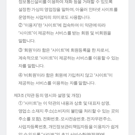
정보통신설비를 이용하여 재화 등을 거래할 수 있도록
설정한 가상의 영업장을 말하며, 아울러 인터넷 사이트를
운영하는 사업자의 의미로도 사용합니다.
② “이용자”란 “사이트”에 접속하여 이 약관에 따라
“사이트”이 제공하는 서비스를 받는 회원 및 비회원을
말합니다.
③ ‘회원’이라 함은 “사이트”에 회원등록을 한 자로서,
계속적으로 “사이트”이 제공하는 서비스를 이용할 수 있는
자를 말합니다.
④ ‘비회원’이라 함은 회원에 가입하지 않고 “사이트”이
제공하는 서비스를 이용하는 자를 말합니다.
제3조 (약관 등의 명시와 설명 및 개정)
① “사이트”는 이 약관의 내용과 상호 및 대표자 성명,
영업소 소재지 주소(소비자의 불만을 처리할 수 있는 곳의
주소를 포함), 전화번호․모사전송번호․전자우편주소,
사업자등록번호, 개인정보관리책임자등을 이용자가 쉽게
알 수 있도록 "사이트"의 초기 서비스화면(전면)에