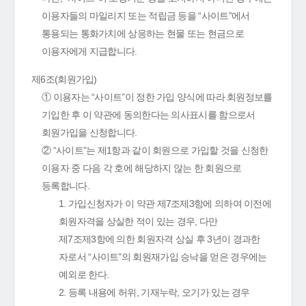
이용자들의 마일리지 또는 적립금 등을 “사이트”에서
통용되는 통화가치에 상응하는 현물 또는 현금으로
이용자에게 지급합니다.
제6조(회원가입)
① 이용자는 “사이트”이 정한 가입 양식에 따라 회원정보를
기입한 후 이 약관에 동의한다는 의사표시를 함으로서
회원가입을 신청합니다.
② “사이트”는 제1항과 같이 회원으로 가입할 것을 신청한
이용자 중 다음 각 호에 해당하지 않는 한 회원으로
등록합니다.
1. 가입신청자가 이 약관 제7조제3항에 의하여 이전에
회원자격을 상실한 적이 있는 경우, 다만
제7조제3항에 의한 회원자격 상실 후 3년이 경과한
자로서 “사이트”의 회원재가입 승낙을 얻은 경우에는
예외로 한다.
2. 등록 내용에 허위, 기재누락, 오기가 있는 경우