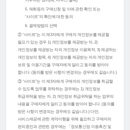
거부하는 표시(예, 마우스 클릭)
5. 재화등의 구매신청 및 이에 관한 확인 또는
“사이트”의 확인에 대한 동의
6. 결제방법의 선택
② “사이트”는 이 제3자에게 구매자 개인정보를 제공할
필요가 있는 경우 1) 개인정보를 제공받는 자, 2)
개인정보를 제공받는 자의 개인정보 이용목적, 3) 제공하는
개인정보의 항목, 4) 개인정보를 제공받는 자의 개인정보
보유 및 이용기간을 구매자에게 알리고 동의를 받아야
합니다. (동의를 받은 사항이 변경되는 경우에도 같습니다.)
③ “사이트”는 이 제3자에게 구매자의 개인정보를 취급할
수 있도록 업무를 위탁하는 경우에는 1) 개인정보
취급위탁을 받는 자, 2) 개인정보 취급위탁을 하는 업무의
내용을 구매자에게 알리고 동의를 받아야 합니다. (동의를
받은 사항이 변경되는 경우에도 같습니다.) 다만,
서비스제공에 관한 계약이행을 위해 필요하고 구매자의
편의증진과 관련된 경우에는 「정보통신망 이용촉진 및