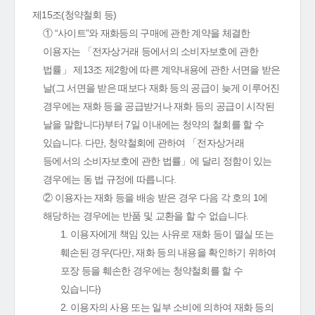
제15조(청약철회 등)
① “사이트”와 재화등의 구매에 관한 계약을 체결한
이용자는 「전자상거래 등에서의 소비자보호에 관한
법률」 제13조 제2항에 따른 계약내용에 관한 서면을 받은
날(그 서면을 받은 때보다 재화 등의 공급이 늦게 이루어진
경우에는 재화 등을 공급받거나 재화 등의 공급이 시작된
날을 말합니다)부터 7일 이내에는 청약의 철회를 할 수
있습니다. 다만, 청약철회에 관하여 「전자상거래
등에서의 소비자보호에 관한 법률」에 달리 정함이 있는
경우에는 동 법 규정에 따릅니다.
② 이용자는 재화 등을 배송 받은 경우 다음 각 호의 1에
해당하는 경우에는 반품 및 교환을 할 수 없습니다.
1. 이용자에게 책임 있는 사유로 재화 등이 멸실 또는
훼손된 경우(다만, 재화 등의 내용을 확인하기 위하여
포장 등을 훼손한 경우에는 청약철회를 할 수
있습니다)
2. 이용자의 사용 또는 일부 소비에 의하여 재화 등의