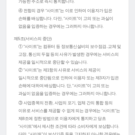
가능한 주소로 즉시 통지합니다.
④ 전항의 경우 “사이트”는 이로 인하여 이용자가 입은
손해를 배상합니다. 다만, “사이트”이 고의 또는 과실이
없음을 입증하는 경우에는 그러하지 아니합니다.
제5조(서비스의 중단)
① “사이트”는 컴퓨터 등 정보통신설비의 보수점검․교체 및
고장, 통신의 두절 등의 사유가 발생한 경우에는 서비스의
제공을 일시적으로 중단할 수 있습니다.
② “사이트”는 제1항의 사유로 서비스의 제공이
일시적으로 중단됨으로 인하여 이용자 또는 제3자가 입은
손해에 대하여 배상합니다. 단, “사이트”이 고의 또는
과실이 없음을 입증하는 경우에는 그러하지 아니합니다.
③ 사업종목의 전환, 사업의 포기, 업체 간의 통합 등의
이유로 서비스를 제공할 수 없게 되는 경우에는 “사이트”는
제8조에 정한 방법으로 이용자에게 통지하고 당초
“사이트”에서 제시한 조건에 따라 소비자에게 보상합니다.
다만, “사이트”이 보상기준 등을 고지하지 아니한 경우에는