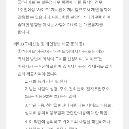
② “사이트”는 불특정다수 회원에 대한 통지의 경우
1주일이상 “사이트” 게시판에 게시함으로서 개별 통지에
갈음할 수 있습니다. 다만, 회원 본인의 거래와 관련하여
중대한 영향을 미치는 사항에 대하여는 개별통지를
합니다.
제9조(구매신청 및 개인정보 제공 동의 등)
① “사이트”이용자는 “사이트”상에서 다음 또는 이와
유사한 방법에 의하여 구매를 신청하며, “사이트”는
이용자가 구매신청을 함에 있어서 다음의 각 내용을 알기
쉽게 제공하여야 합니다.
1. 재화 등의 검색 및 선택
2. 받는 사람의 성명, 주소, 전화번호, 전자우편주소
(또는 이동전화번호) 등의 입력
3. 약관내용, 청약철회권이 제한되는 서비스, 배송료․
설치비 등의 비용부담과 관련한 내용에 대한 확인
4. 이 약관에 동의하고 위 3.호의 사항을 확인하거나