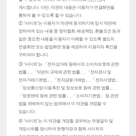
게시합니다. 다만, 약관의 내용은 이용자가 연결화면을
통하여 볼 수 있도록 할 수 있습니다.
② “사이트”는 이용자가 약관에 동의하기에 앞서 약관에
정하여져 있는 내용 중 청약철회․배송책임․환불조건 등과
같은 중요한 내용을 이용자가 이해할 수 있도록 별도의
연결화면 또는 팝업화면 등을 제공하여 이용자의 확인을
구하여야 합니다.
③ “사이트”는 「전자상거래 등에서의 소비자보호에 관한
법률」, 「약관의 규제에 관한 법률」, 「전자문서 및
전자거래기본법」, 「전자금융거래법」, 「전자서명법」,
「정보통신망 이용촉진 및 정보보호 등에 관한 법률」,
「방문판매 등에 관한 법률」, 「소비자기본법」 등 관련
법을 위배하지 않는 범위에서 이 약관을 개정할 수
있습니다.
④ “사이트”는 이 약관을 개정할 경우에는 적용일자 및
개정사유를 명시하여 현행약관과 함께 사이트의