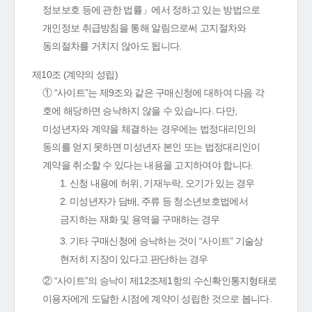
정보보호 등에 관한 법률」에서 정하고 있는 방법으로
개인정보 취급방침을 통해 알림으로써 고지절차와
동의절차를 거치지 않아도 됩니다.
제10조 (계약의 성립)
① “사이트”는 제9조와 같은 구매신청에 대하여 다음 각
호에 해당하면 승낙하지 않을 수 있습니다. 다만,
미성년자와 계약을 체결하는 경우에는 법정대리인의
동의를 얻지 못하면 미성년자 본인 또는 법정대리인이
계약을 취소할 수 있다는 내용을 고지하여야 합니다.
1. 신청 내용에 허위, 기재누락, 오기가 있는 경우
2. 미성년자가 담배, 주류 등 청소년보호법에서
금지하는 재화 및 용역을 구매하는 경우
3. 기타 구매신청에 승낙하는 것이 “사이트” 기술상
현저히 지장이 있다고 판단하는 경우
② “사이트”의 승낙이 제12조제1항의 수신확인통지형태로
이용자에게 도달한 시점에 계약이 성립한 것으로 봅니다.