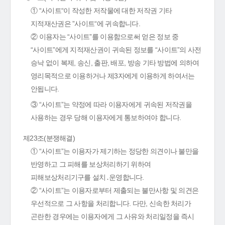
① “사이트“이 작성한 저작물에 대한 저작권 기타
지적재산권은 ”사이트“에 귀속합니다.
② 이용자는 “사이트”를 이용함으로써 얻은 정보 중
“사이트”에게 지적재산권이 귀속된 정보를 “사이트”의 사전
승낙 없이 복제, 송신, 출판, 배포, 방송 기타 방법에 의하여
영리목적으로 이용하거나 제3자에게 이용하게 하여서는
안됩니다.
③ “사이트”는 약정에 따라 이용자에게 귀속된 저작권을
사용하는 경우 당해 이용자에게 통보하여야 합니다.
제23조(분쟁해결)
① “사이트”는 이용자가 제기하는 정당한 의견이나 불만을
반영하고 그 피해를 보상처리하기 위하여
피해보상처리기구를 설치․운영합니다.
② “사이트”는 이용자로부터 제출되는 불만사항 및 의견은
우선적으로 그 사항을 처리합니다. 다만, 신속한 처리가
곤란한 경우에는 이용자에게 그 사유와 처리일정을 즉시