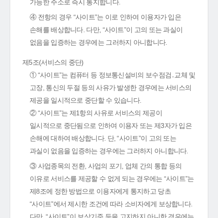
가능한 주소로 즉시 통지합니다.
④ 전항의 경우 “사이트”는 이로 인하여 이용자가 입은
손해를 배상합니다. 다만, “사이트”이 고의 또는 과실이
없음을 입증하는 경우에는 그러하지 아니합니다.
제5조(서비스의 중단)
① “사이트”는 컴퓨터 등 정보통신설비의 보수점검․교체 및
고장, 통신의 두절 등의 사유가 발생한 경우에는 서비스의
제공을 일시적으로 중단할 수 있습니다.
② “사이트”는 제1항의 사유로 서비스의 제공이
일시적으로 중단됨으로 인하여 이용자 또는 제3자가 입은
손해에 대하여 배상합니다. 단, “사이트”이 고의 또는
과실이 없음을 입증하는 경우에는 그러하지 아니합니다.
③ 사업종목의 전환, 사업의 포기, 업체 간의 통합 등의
이유로 서비스를 제공할 수 없게 되는 경우에는 “사이트”는
제8조에 정한 방법으로 이용자에게 통지하고 당초
“사이트”에서 제시한 조건에 따라 소비자에게 보상합니다.
다만, “사이트”이 보상기준 등을 고지하지 아니한 경우에는