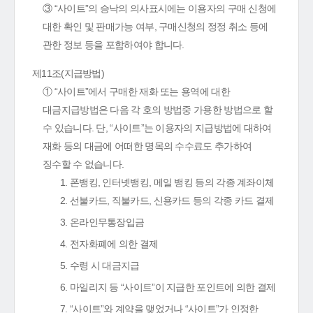
③ “사이트”의 승낙의 의사표시에는 이용자의 구매 신청에
대한 확인 및 판매가능 여부, 구매신청의 정정 취소 등에
관한 정보 등을 포함하여야 합니다.
제11조(지급방법)
① “사이트”에서 구매한 재화 또는 용역에 대한
대금지급방법은 다음 각 호의 방법중 가용한 방법으로 할
수 있습니다. 단, “사이트”는 이용자의 지급방법에 대하여
재화 등의 대금에 어떠한 명목의 수수료도 추가하여
징수할 수 없습니다.
1. 폰뱅킹, 인터넷뱅킹, 메일 뱅킹 등의 각종 계좌이체
2. 선불카드, 직불카드, 신용카드 등의 각종 카드 결제
3. 온라인무통장입금
4. 전자화폐에 의한 결제
5. 수령 시 대금지급
6. 마일리지 등 “사이트”이 지급한 포인트에 의한 결제
7. “사이트”와 계약을 맺었거나 “사이트”가 인정한