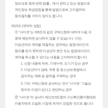
정보보호 등에 관한 법률」에서 정하고 있는 방법으로
개인정보 취급방침을 통해 알림으로써 고지절차와
동의절차를 거치지 않아도 됩니다.
제10조 (계약의 성립)
① “사이트”는 제9조와 같은 구매신청에 대하여 다음 각
호에 해당하면 승낙하지 않을 수 있습니다. 다만,
미성년자와 계약을 체결하는 경우에는 법정대리인의
동의를 얻지 못하면 미성년자 본인 또는 법정대리인이
계약을 취소할 수 있다는 내용을 고지하여야 합니다.
1. 신청 내용에 허위, 기재누락, 오기가 있는 경우
2. 미성년자가 담배, 주류 등 청소년보호법에서
금지하는 재화 및 용역을 구매하는 경우
3. 기타 구매신청에 승낙하는 것이 “사이트” 기술상
현저히 지장이 있다고 판단하는 경우
② “사이트”의 승낙이 제12조제1항의 수신확인통지형태로
이용자에게 도달한 시점에 계약이 성립한 것으로 봅니다.