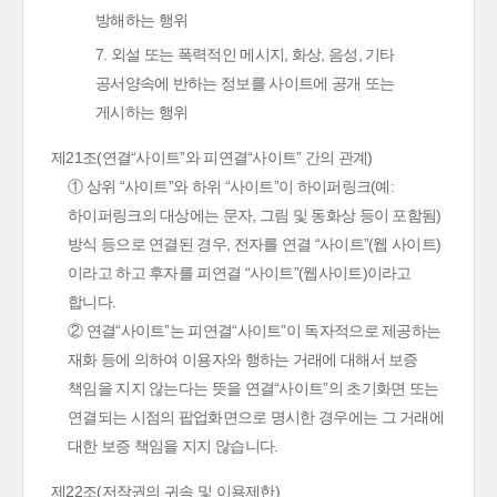
방해하는 행위
7. 외설 또는 폭력적인 메시지, 화상, 음성, 기타
공서양속에 반하는 정보를 사이트에 공개 또는
게시하는 행위
제21조(연결“사이트”와 피연결“사이트” 간의 관계)
① 상위 “사이트”와 하위 “사이트”이 하이퍼링크(예:
하이퍼링크의 대상에는 문자, 그림 및 동화상 등이 포함됨)
방식 등으로 연결된 경우, 전자를 연결 “사이트”(웹 사이트)
이라고 하고 후자를 피연결 “사이트”(웹사이트)이라고
합니다.
② 연결“사이트”는 피연결“사이트”이 독자적으로 제공하는
재화 등에 의하여 이용자와 행하는 거래에 대해서 보증
책임을 지지 않는다는 뜻을 연결“사이트”의 초기화면 또는
연결되는 시점의 팝업화면으로 명시한 경우에는 그 거래에
대한 보증 책임을 지지 않습니다.
제22조(저작권의 귀속 및 이용제한)