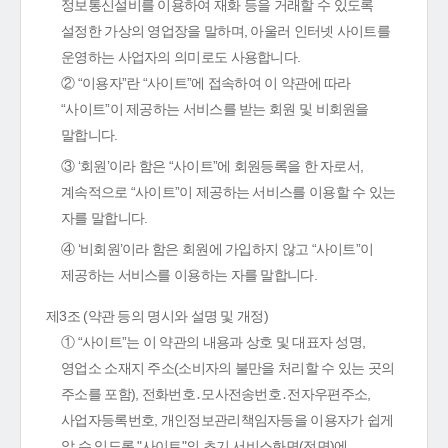
정보통신설비를 이용하여 재화 등을 거래할 수 있도록
설정한 가상의 영업장을 말하며, 아울러 인터넷 사이트를
운영하는 사업자의 의미로도 사용합니다.
② “이용자”란 “사이트”에 접속하여 이 약관에 따라
“사이트”이 제공하는 서비스를 받는 회원 및 비회원을
말합니다.
③ ‘회원’이라 함은 “사이트”에 회원등록을 한 자로서,
계속적으로 “사이트”이 제공하는 서비스를 이용할 수 있는
자를 말합니다.
④ ‘비회원’이라 함은 회원에 가입하지 않고 “사이트”이
제공하는 서비스를 이용하는 자를 말합니다.
제3조 (약관 등의 명시와 설명 및 개정)
① “사이트”는 이 약관의 내용과 상호 및 대표자 성명,
영업소 소재지 주소(소비자의 불만을 처리할 수 있는 곳의
주소를 포함), 전화번호․모사전송번호․전자우편주소,
사업자등록번호, 개인정보관리책임자등을 이용자가 쉽게
알 수 있도록 "사이트"의 초기 서비스화면(전면)에