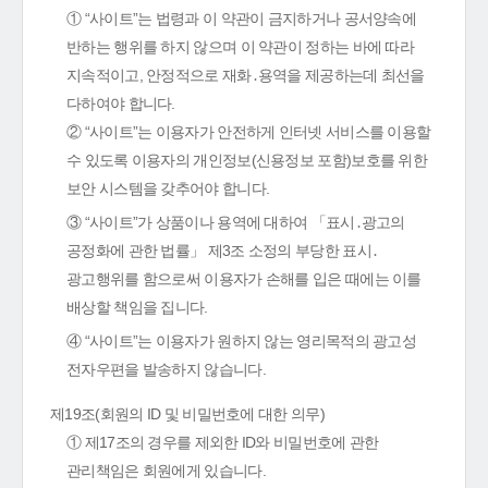
① “사이트”는 법령과 이 약관이 금지하거나 공서양속에
반하는 행위를 하지 않으며 이 약관이 정하는 바에 따라
지속적이고, 안정적으로 재화․용역을 제공하는데 최선을
다하여야 합니다.
② “사이트”는 이용자가 안전하게 인터넷 서비스를 이용할
수 있도록 이용자의 개인정보(신용정보 포함)보호를 위한
보안 시스템을 갖추어야 합니다.
③ “사이트”가 상품이나 용역에 대하여 「표시․광고의
공정화에 관한 법률」 제3조 소정의 부당한 표시․
광고행위를 함으로써 이용자가 손해를 입은 때에는 이를
배상할 책임을 집니다.
④ “사이트”는 이용자가 원하지 않는 영리목적의 광고성
전자우편을 발송하지 않습니다.
제19조(회원의 ID 및 비밀번호에 대한 의무)
① 제17조의 경우를 제외한 ID와 비밀번호에 관한
관리책임은 회원에게 있습니다.