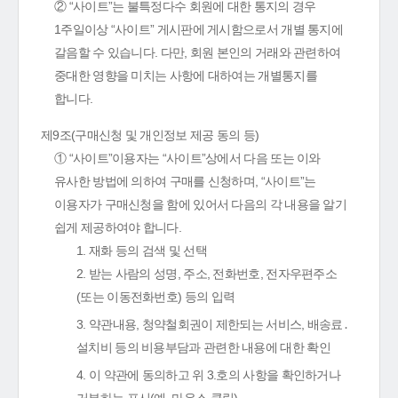
② “사이트”는 불특정다수 회원에 대한 통지의 경우
1주일이상 “사이트” 게시판에 게시함으로서 개별 통지에
갈음할 수 있습니다. 다만, 회원 본인의 거래와 관련하여
중대한 영향을 미치는 사항에 대하여는 개별통지를
합니다.
제9조(구매신청 및 개인정보 제공 동의 등)
① “사이트”이용자는 “사이트”상에서 다음 또는 이와
유사한 방법에 의하여 구매를 신청하며, “사이트”는
이용자가 구매신청을 함에 있어서 다음의 각 내용을 알기
쉽게 제공하여야 합니다.
1. 재화 등의 검색 및 선택
2. 받는 사람의 성명, 주소, 전화번호, 전자우편주소
(또는 이동전화번호) 등의 입력
3. 약관내용, 청약철회권이 제한되는 서비스, 배송료․
설치비 등의 비용부담과 관련한 내용에 대한 확인
4. 이 약관에 동의하고 위 3.호의 사항을 확인하거나