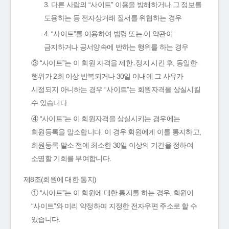
3. 다른 사람의 “사이트” 이용을 방해하거나 그 정보를
도용하는 등 전자상거래 질서를 위협하는 경우
4. “사이트”를 이용하여 법령 또는 이 약관이
금지하거나 공서양속에 반하는 행위를 하는 경우
③ “사이트”는 이 회원 자격을 제한․정지 시킨 후, 동일한
행위가 2회 이상 반복되거나 30일 이내에 그 사유가
시정되지 아니하는 경우 “사이트”는 회원자격을 상실시킬
수 있습니다.
④ “사이트”는 이 회원자격을 상실시키는 경우에는
회원등록을 말소합니다. 이 경우 회원에게 이를 통지하고,
회원등록 말소 전에 최소한 30일 이상의 기간을 정하여
소명할 기회를 부여합니다.
제8조(회원에 대한 통지)
① “사이트”는 이 회원에 대한 통지를 하는 경우, 회원이
“사이트”와 미리 약정하여 지정한 전자우편 주소로 할 수
있습니다.