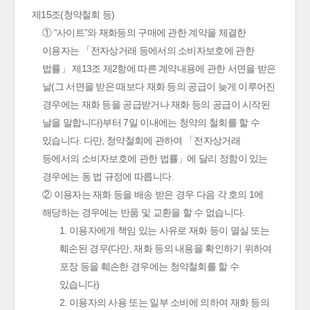
제15조(청약철회 등)
① “사이트”와 재화등의 구매에 관한 계약을 체결한
이용자는 「전자상거래 등에서의 소비자보호에 관한
법률」 제13조 제2항에 따른 계약내용에 관한 서면을 받은
날(그 서면을 받은 때보다 재화 등의 공급이 늦게 이루어진
경우에는 재화 등을 공급받거나 재화 등의 공급이 시작된
날을 말합니다)부터 7일 이내에는 청약의 철회를 할 수
있습니다. 다만, 청약철회에 관하여 「전자상거래
등에서의 소비자보호에 관한 법률」에 달리 정함이 있는
경우에는 동 법 규정에 따릅니다.
② 이용자는 재화 등을 배송 받은 경우 다음 각 호의 1에
해당하는 경우에는 반품 및 교환을 할 수 없습니다.
1. 이용자에게 책임 있는 사유로 재화 등이 멸실 또는
훼손된 경우(다만, 재화 등의 내용을 확인하기 위하여
포장 등을 훼손한 경우에는 청약철회를 할 수
있습니다)
2. 이용자의 사용 또는 일부 소비에 의하여 재화 등의