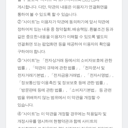
게시합니다. 다만, 약관의 내용은 이용자가 연결화면을
통하여 볼 수 있도록 할 수 있습니다.
② “사이트”는 이용자가 약관에 동의하기에 앞서 약관에
정하여져 있는 내용 중 청약철회․배송책임․환불조건 등과
같은 중요한 내용을 이용자가 이해할 수 있도록 별도의
연결화면 또는 팝업화면 등을 제공하여 이용자의 확인을
구하여야 합니다.
③ “사이트”는 「전자상거래 등에서의 소비자보호에 관한
법률」, 「약관의 규제에 관한 법률」, 「전자문서 및
전자거래기본법」, 「전자금융거래법」, 「전자서명법」,
「정보통신망 이용촉진 및 정보보호 등에 관한 법률」,
「방문판매 등에 관한 법률」, 「소비자기본법」 등 관련
법을 위배하지 않는 범위에서 이 약관을 개정할 수
있습니다.
④ “사이트”는 이 약관을 개정할 경우에는 적용일자 및
개정사유를 명시하여 현행약관과 함께 사이트의