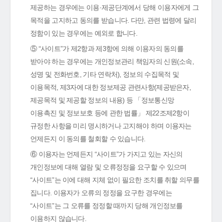
제공하는 경우에는 이용·제공단계에서 당해 이용자에게 그
목적을 고지하고 동의를 받습니다. 다만, 관련 법령에 달리
정함이 있는 경우에는 예외로 합니다.
⑤ “사이트”가 제2항과 제3항에 의해 이용자의 동의를
받아야 하는 경우에는 개인정보관리 책임자의 신원(소속,
성명 및 전화번호, 기타 연락처), 정보의 수집목적 및
이용목적, 제3자에 대한 정보제공 관련사항(제공받은자,
제공목적 및 제공할 정보의 내용) 등 「정보통신망
이용촉진 및 정보보호 등에 관한 법률」 제22조제2항이
규정한 사항을 미리 명시하거나 고지해야 하며 이용자는
언제든지 이 동의를 철회할 수 있습니다.
⑥ 이용자는 언제든지 “사이트”가 가지고 있는 자신의
개인정보에 대해 열람 및 오류정정을 요구할 수 있으며
“사이트”는 이에 대해 지체 없이 필요한 조치를 취할 의무를
집니다. 이용자가 오류의 정정을 요구한 경우에는
“사이트”는 그 오류를 정정할 때까지 당해 개인정보를
이용하지 않습니다.