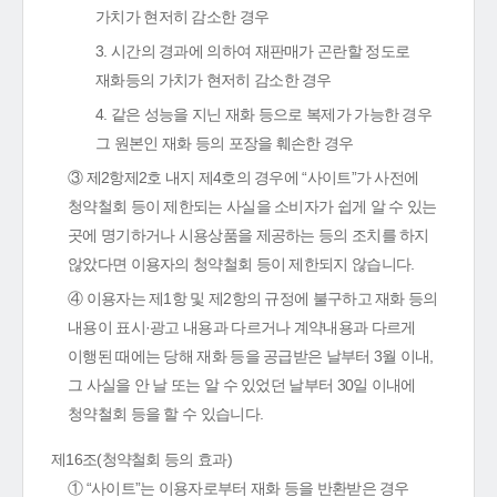
가치가 현저히 감소한 경우
3. 시간의 경과에 의하여 재판매가 곤란할 정도로
재화등의 가치가 현저히 감소한 경우
4. 같은 성능을 지닌 재화 등으로 복제가 가능한 경우
그 원본인 재화 등의 포장을 훼손한 경우
③ 제2항제2호 내지 제4호의 경우에 “사이트”가 사전에
청약철회 등이 제한되는 사실을 소비자가 쉽게 알 수 있는
곳에 명기하거나 시용상품을 제공하는 등의 조치를 하지
않았다면 이용자의 청약철회 등이 제한되지 않습니다.
④ 이용자는 제1항 및 제2항의 규정에 불구하고 재화 등의
내용이 표시·광고 내용과 다르거나 계약내용과 다르게
이행된 때에는 당해 재화 등을 공급받은 날부터 3월 이내,
그 사실을 안 날 또는 알 수 있었던 날부터 30일 이내에
청약철회 등을 할 수 있습니다.
제16조(청약철회 등의 효과)
① “사이트”는 이용자로부터 재화 등을 반환받은 경우