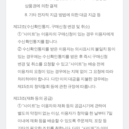
상품권에 의한 결제
8. 기타 전자적 지급 방법에 의한 대금 지급 등
제12조(수신확인통지․구매신청 변경 및 취소)
① “사이트”는 이용자의 구매신청이 있는 경우 이용자에게
수신확인통지를 합니다.
② 수신확인통지를 받은 이용자는 의사표시의 불일치 등이
있는 경우에는 수신확인통지를 받은 후 즉시 구매신청
변경 및 취소를 요청할 수 있고 “사이트”는 배송 전에
이용자의 요청이 있는 경우에는 지체 없이 그 요청에 따라
처리하여야 합니다. 다만 이미 대금을 지불한 경우에는
제15조의 청약철회 등에 관한 규정에 따릅니다.
제13조(재화 등의 공급)
① “사이트”는 이용자와 재화 등의 공급시기에 관하여
별도의 약정이 없는 이상, 이용자가 청약을 한 날부터 7일
이내에 재화 등을 배송할 수 있도록 주문제작, 포장 등
기타의 필요한 조치를 취합니다. 다만, “사이트”가 이미