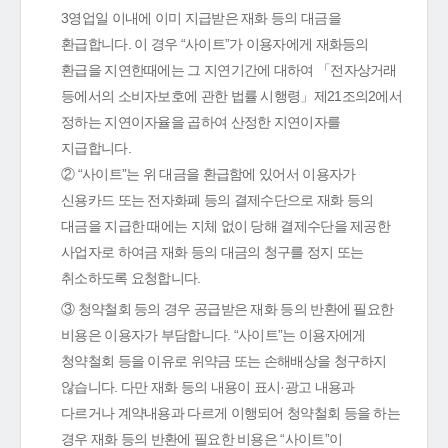
3영업일 이내에 이미 지급받은 재화 등의 대금을
환급합니다. 이 경우 “사이트”가 이용자에게 재화등의
환급을 지연한때에는 그 지연기간에 대하여 「전자상거래
등에서의 소비자보호에 관한 법률 시행령」제21조의2에서
정하는 지연이자율을 곱하여 산정한 지연이자를
지급합니다.
② “사이트”는 위 대금을 환급함에 있어서 이용자가
신용카드 또는 전자화폐 등의 결제수단으로 재화 등의
대금을 지급한 때에는 지체 없이 당해 결제수단을 제공한
사업자로 하여금 재화 등의 대금의 청구를 정지 또는
취소하도록 요청합니다.
③ 청약철회 등의 경우 공급받은 재화 등의 반환에 필요한
비용은 이용자가 부담합니다. “사이트”는 이용자에게
청약철회 등을 이유로 위약금 또는 손해배상을 청구하지
않습니다. 다만 재화 등의 내용이 표시·광고 내용과
다르거나 계약내용과 다르게 이행되어 청약철회 등을 하는
경우 재화 등의 반환에 필요한 비용은 “사이트”이