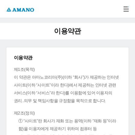
주메뉴 바로가기
본문 바로가기
-->
이용약관
이용약관
제1조(목적)
이 약관은 아마노코리아(주)(이하 “회사”)가 제공하는 인터넷
사이트(이하 “사이트”이라 한다)에서 제공하는 인터넷 관련
서비스(이하 “서비스”라 한다)를 이용함에 있어 이용자의
권리․의무 및 책임사항을 규정함을 목적으로 합니다.
제2조(정의)
① “사이트”란 회사가 재화 또는 용역(이하 “재화 등”이라
함)을 이용자에게 제공하기 위하여 컴퓨터 등