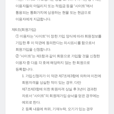
이용자들의 마일리지 또는 적립금 등을 “사이트”에서
통용되는 통화가치에 상응하는 현물 또는 현금으로
이용자에게 지급합니다.
제6조(회원가입)
① 이용자는 “사이트”이 정한 가입 양식에 따라 회원정보를
기입한 후 이 약관에 동의한다는 의사표시를 함으로서
회원가입을 신청합니다.
② “사이트”는 제1항과 같이 회원으로 가입할 것을 신청한
이용자 중 다음 각 호에 해당하지 않는 한 회원으로
등록합니다.
1. 가입신청자가 이 약관 제7조제3항에 의하여 이전에
회원자격을 상실한 적이 있는 경우, 다만
제7조제3항에 의한 회원자격 상실 후 3년이 경과한
자로서 “사이트”의 회원재가입 승낙을 얻은 경우에는
예외로 한다.
2. 등록 내용에 허위, 기재누락, 오기가 있는 경우