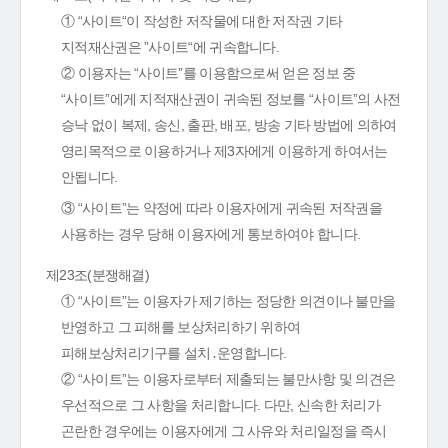
① “사이트“이 작성한 저작물에 대한 저작권 기타
지적재산권은 ”사이트“에 귀속합니다.
② 이용자는 “사이트”를 이용함으로써 얻은 정보 중
“사이트”에게 지적재산권이 귀속된 정보를 “사이트”의 사전
승낙 없이 복제, 송신, 출판, 배포, 방송 기타 방법에 의하여
영리목적으로 이용하거나 제3자에게 이용하게 하여서는
안됩니다.
③ “사이트”는 약정에 따라 이용자에게 귀속된 저작권을
사용하는 경우 당해 이용자에게 통보하여야 합니다.
제23조(분쟁해결)
① “사이트”는 이용자가 제기하는 정당한 의견이나 불만을
반영하고 그 피해를 보상처리하기 위하여
피해보상처리기구를 설치․운영합니다.
② “사이트”는 이용자로부터 제출되는 불만사항 및 의견은
우선적으로 그 사항을 처리합니다. 다만, 신속한 처리가
곤란한 경우에는 이용자에게 그 사유와 처리일정을 즉시