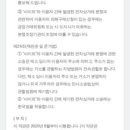
통보해 드립니다.
③ “사이트”와 이용자 간에 발생한 전자상거래 분쟁과
관련하여 이용자의 피해구제신청이 있는 경우에는
공정거래위원회 또는 시·도지사가 의뢰하는
분쟁조정기관의 조정에 따를 수 있습니다.
제24조(재판권 및 준거법)
① “사이트”와 이용자 간에 발생한 전자상거래 분쟁에 관한
소송은 제소 당시의 이용자의 주소에 의하고, 주소가 없는
경우에는 거소를 관할하는 지방법원의 전속관할로 합니다.
다만, 제소 당시 이용자의 주소 또는 거소가 분명하지
않거나 외국 거주자의 경우에는 민사소송법상의
관할법원에 제기합니다.
② “사이트”와 이용자 간에 제기된 전자상거래 소송에는
한국법을 적용합니다.
( 부 칙 )
이 약관은 2020년 8월부터 시행합니다. (이 약관은