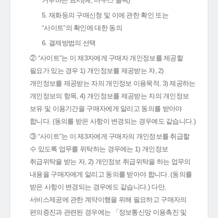
거부하는 표시(예, 마우스 클릭)
5. 재화등의 구매신청 및 이에 관한 확인 또는
“사이트”의 확인에 대한 동의
6. 결제방법의 선택
② “사이트”는 이 제3자에게 구매자 개인정보를 제공할
필요가 있는 경우 1) 개인정보를 제공받는 자, 2)
개인정보를 제공받는 자의 개인정보 이용목적, 3) 제공하는
개인정보의 항목, 4) 개인정보를 제공받는 자의 개인정보
보유 및 이용기간을 구매자에게 알리고 동의를 받아야
합니다. (동의를 받은 사항이 변경되는 경우에도 같습니다.)
③ “사이트”는 이 제3자에게 구매자의 개인정보를 취급할
수 있도록 업무를 위탁하는 경우에는 1) 개인정보
취급위탁을 받는 자, 2) 개인정보 취급위탁을 하는 업무의
내용을 구매자에게 알리고 동의를 받아야 합니다. (동의를
받은 사항이 변경되는 경우에도 같습니다.) 다만,
서비스제공에 관한 계약이행을 위해 필요하고 구매자의
편의증진과 관련된 경우에는 「정보통신망 이용촉진 및