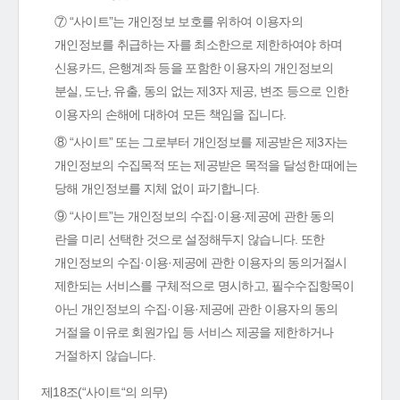
⑦ “사이트”는 개인정보 보호를 위하여 이용자의
개인정보를 취급하는 자를 최소한으로 제한하여야 하며
신용카드, 은행계좌 등을 포함한 이용자의 개인정보의
분실, 도난, 유출, 동의 없는 제3자 제공, 변조 등으로 인한
이용자의 손해에 대하여 모든 책임을 집니다.
⑧ “사이트” 또는 그로부터 개인정보를 제공받은 제3자는
개인정보의 수집목적 또는 제공받은 목적을 달성한 때에는
당해 개인정보를 지체 없이 파기합니다.
⑨ “사이트”는 개인정보의 수집·이용·제공에 관한 동의
란을 미리 선택한 것으로 설정해두지 않습니다. 또한
개인정보의 수집·이용·제공에 관한 이용자의 동의거절시
제한되는 서비스를 구체적으로 명시하고, 필수수집항목이
아닌 개인정보의 수집·이용·제공에 관한 이용자의 동의
거절을 이유로 회원가입 등 서비스 제공을 제한하거나
거절하지 않습니다.
제18조(“사이트“의 의무)