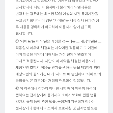
초기화면에 그 적용일자 7일 이전부터 적용일자 전일까지
공지합니다. 다만, 이용자에게 불리하게 약관내용을
변경하는 경우에는 최소한 30일 이상의 사전 유예기간을
두고 공지합니다. 이 경우 "사이트“은 개정 전 내용과 개정
후 내용을 명확하게 비교하여 이용자가 알기 쉽도록
표시합니다.
⑤ “사이트”는 이 약관을 개정할 경우에는 그 개정약관은 그
적용일자 이후에 체결되는 계약에만 적용되고 그 이전에
이미 체결된 계약에 대해서는 개정 전의 약관조항이
그대로 적용됩니다. 다만 이미 계약을 체결한 이용자가
개정약관 조항의 적용을 받기를 원하는 뜻을 제3항에 의한
개정약관의 공지기간 내에 “사이트”에 송신하여 “사이트”의
동의를 받은 경우에는 개정약관 조항이 적용됩니다.
⑥ 이 약관에서 정하지 아니한 사항과 이 약관의 해석에
관하여는 전자상거래 등에서의 소비자보호에 관한 법률,
약관의 규제 등에 관한 법률, 공정거래위원회가 정하는
전자상거래 등에서의 소비자 보호지침 및 관계법령 또는