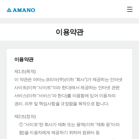
주메뉴 바로가기
본문 바로가기
-->
이용약관
이용약관
제1조(목적)
이 약관은 아마노코리아(주)(이하 “회사”)가 제공하는 인터넷
사이트(이하 “사이트”이라 한다)에서 제공하는 인터넷 관련
서비스(이하 “서비스”라 한다)를 이용함에 있어 이용자의
권리․의무 및 책임사항을 규정함을 목적으로 합니다.
제2조(정의)
① “사이트”란 회사가 재화 또는 용역(이하 “재화 등”이라
함)을 이용자에게 제공하기 위하여 컴퓨터 등