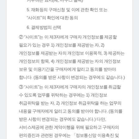
거부하는 표시(예, 마우스 클릭)
5. 재화등의 구매신청 및 이에 관한 확인 또는
“사이트”의 확인에 대한 동의
6. 결제방법의 선택
② “사이트”는 이 제3자에게 구매자 개인정보를 제공할
필요가 있는 경우 1) 개인정보를 제공받는 자, 2)
개인정보를 제공받는 자의 개인정보 이용목적, 3) 제공하는
개인정보의 항목, 4) 개인정보를 제공받는 자의 개인정보
보유 및 이용기간을 구매자에게 알리고 동의를 받아야
합니다. (동의를 받은 사항이 변경되는 경우에도 같습니다.)
③ “사이트”는 이 제3자에게 구매자의 개인정보를 취급할
수 있도록 업무를 위탁하는 경우에는 1) 개인정보
취급위탁을 받는 자, 2) 개인정보 취급위탁을 하는 업무의
내용을 구매자에게 알리고 동의를 받아야 합니다. (동의를
받은 사항이 변경되는 경우에도 같습니다.) 다만,
서비스제공에 관한 계약이행을 위해 필요하고 구매자의
편의증진과 관련된 경우에는 「정보통신망 이용촉진 및