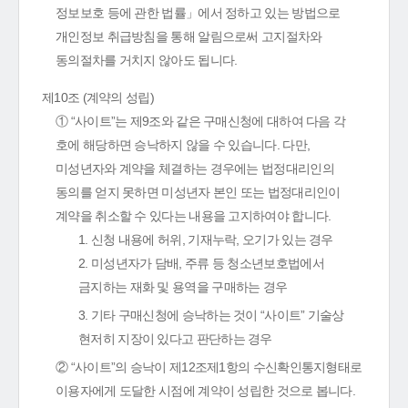
정보보호 등에 관한 법률」에서 정하고 있는 방법으로
개인정보 취급방침을 통해 알림으로써 고지절차와
동의절차를 거치지 않아도 됩니다.
제10조 (계약의 성립)
① “사이트”는 제9조와 같은 구매신청에 대하여 다음 각
호에 해당하면 승낙하지 않을 수 있습니다. 다만,
미성년자와 계약을 체결하는 경우에는 법정대리인의
동의를 얻지 못하면 미성년자 본인 또는 법정대리인이
계약을 취소할 수 있다는 내용을 고지하여야 합니다.
1. 신청 내용에 허위, 기재누락, 오기가 있는 경우
2. 미성년자가 담배, 주류 등 청소년보호법에서
금지하는 재화 및 용역을 구매하는 경우
3. 기타 구매신청에 승낙하는 것이 “사이트” 기술상
현저히 지장이 있다고 판단하는 경우
② “사이트”의 승낙이 제12조제1항의 수신확인통지형태로
이용자에게 도달한 시점에 계약이 성립한 것으로 봅니다.