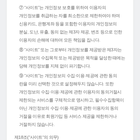
⑦ “사이트”는 개인정보 보호를 위하여 이용자의
개인정보를 취급하는 자를 최소한으로 제한하여야 하며
신용카드, 은행계좌 등을 포함한 이용자의 개인정보의
분실, 도난, 유출, 동의 없는 제3자 제공, 변조 등으로 인한
이용자의 손해에 대하여 모든 책임을 집니다.
⑧ “사이트” 또는 그로부터 개인정보를 제공받은 제3자는
개인정보의 수집목적 또는 제공받은 목적을 달성한 때에는
당해 개인정보를 지체 없이 파기합니다.
⑨ “사이트”는 개인정보의 수집·이용·제공에 관한 동의
란을 미리 선택한 것으로 설정해두지 않습니다. 또한
개인정보의 수집·이용·제공에 관한 이용자의 동의거절시
제한되는 서비스를 구체적으로 명시하고, 필수수집항목이
아닌 개인정보의 수집·이용·제공에 관한 이용자의 동의
거절을 이유로 회원가입 등 서비스 제공을 제한하거나
거절하지 않습니다.
제18조(“사이트“의 의무)