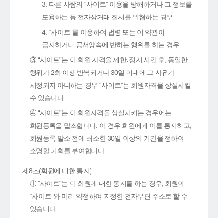
3. 다른 사람의 “사이트” 이용을 방해하거나 그 정보를
도용하는 등 전자상거래 질서를 위협하는 경우
4. “사이트”를 이용하여 법령 또는 이 약관이
금지하거나 공서양속에 반하는 행위를 하는 경우
③ “사이트”는 이 회원 자격을 제한․정지 시킨 후, 동일한
행위가 2회 이상 반복되거나 30일 이내에 그 사유가
시정되지 아니하는 경우 “사이트”는 회원자격을 상실시킬
수 있습니다.
④ “사이트”는 이 회원자격을 상실시키는 경우에는
회원등록을 말소합니다. 이 경우 회원에게 이를 통지하고,
회원등록 말소 전에 최소한 30일 이상의 기간을 정하여
소명할 기회를 부여합니다.
제8조(회원에 대한 통지)
① “사이트”는 이 회원에 대한 통지를 하는 경우, 회원이
“사이트”와 미리 약정하여 지정한 전자우편 주소로 할 수
있습니다.