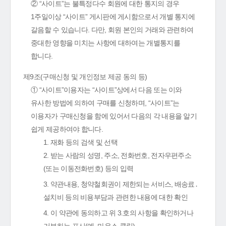
② “사이트”는 불특정다수 회원에 대한 통지의 경우
1주일이상 “사이트” 게시판에 게시함으로서 개별 통지에
갈음할 수 있습니다. 다만, 회원 본인의 거래와 관련하여
중대한 영향을 미치는 사항에 대하여는 개별통지를
합니다.
제9조(구매신청 및 개인정보 제공 동의 등)
① “사이트”이용자는 “사이트”상에서 다음 또는 이와
유사한 방법에 의하여 구매를 신청하며, “사이트”는
이용자가 구매신청을 함에 있어서 다음의 각 내용을 알기
쉽게 제공하여야 합니다.
1. 재화 등의 검색 및 선택
2. 받는 사람의 성명, 주소, 전화번호, 전자우편주소
(또는 이동전화번호) 등의 입력
3. 약관내용, 청약철회권이 제한되는 서비스, 배송료․
설치비 등의 비용부담과 관련한 내용에 대한 확인
4. 이 약관에 동의하고 위 3.호의 사항을 확인하거나