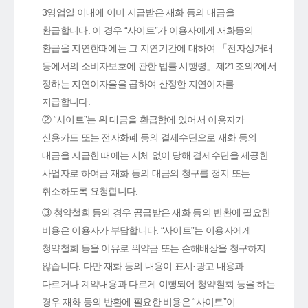
3영업일 이내에 이미 지급받은 재화 등의 대금을
환급합니다. 이 경우 “사이트”가 이용자에게 재화등의
환급을 지연한때에는 그 지연기간에 대하여 「전자상거래
등에서의 소비자보호에 관한 법률 시행령」제21조의2에서
정하는 지연이자율을 곱하여 산정한 지연이자를
지급합니다.
② “사이트”는 위 대금을 환급함에 있어서 이용자가
신용카드 또는 전자화폐 등의 결제수단으로 재화 등의
대금을 지급한 때에는 지체 없이 당해 결제수단을 제공한
사업자로 하여금 재화 등의 대금의 청구를 정지 또는
취소하도록 요청합니다.
③ 청약철회 등의 경우 공급받은 재화 등의 반환에 필요한
비용은 이용자가 부담합니다. “사이트”는 이용자에게
청약철회 등을 이유로 위약금 또는 손해배상을 청구하지
않습니다. 다만 재화 등의 내용이 표시·광고 내용과
다르거나 계약내용과 다르게 이행되어 청약철회 등을 하는
경우 재화 등의 반환에 필요한 비용은 “사이트”이