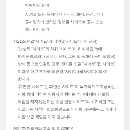
방해하는 행위
7. 외설 또는 폭력적인 메시지, 화상, 음성, 기타
공서양속에 반하는 정보를 사이트에 공개 또는
게시하는 행위
제21조(연결“사이트”와 피연결“사이트” 간의 관계)
① 상위 “사이트”와 하위 “사이트”이 하이퍼링크(예:
하이퍼링크의 대상에는 문자, 그림 및 동화상 등이 포함됨)
방식 등으로 연결된 경우, 전자를 연결 “사이트”(웹 사이트)
이라고 하고 후자를 피연결 “사이트”(웹사이트)이라고
합니다.
② 연결“사이트”는 피연결“사이트”이 독자적으로 제공하는
재화 등에 의하여 이용자와 행하는 거래에 대해서 보증
책임을 지지 않는다는 뜻을 연결“사이트”의 초기화면 또는
연결되는 시점의 팝업화면으로 명시한 경우에는 그 거래에
대한 보증 책임을 지지 않습니다.
제22조(저작권의 귀속 및 이용제한)