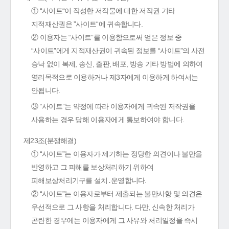
① “사이트“이 작성한 저작물에 대한 저작권 기타
지적재산권은 ”사이트“에 귀속합니다.
② 이용자는 “사이트”를 이용함으로써 얻은 정보 중
“사이트”에게 지적재산권이 귀속된 정보를 “사이트”의 사전
승낙 없이 복제, 송신, 출판, 배포, 방송 기타 방법에 의하여
영리목적으로 이용하거나 제3자에게 이용하게 하여서는
안됩니다.
③ “사이트”는 약정에 따라 이용자에게 귀속된 저작권을
사용하는 경우 당해 이용자에게 통보하여야 합니다.
제23조(분쟁해결)
① “사이트”는 이용자가 제기하는 정당한 의견이나 불만을
반영하고 그 피해를 보상처리하기 위하여
피해보상처리기구를 설치․운영합니다.
② “사이트”는 이용자로부터 제출되는 불만사항 및 의견은
우선적으로 그 사항을 처리합니다. 다만, 신속한 처리가
곤란한 경우에는 이용자에게 그 사유와 처리일정을 즉시