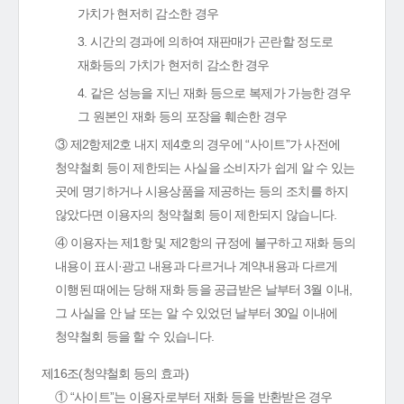
가치가 현저히 감소한 경우
3. 시간의 경과에 의하여 재판매가 곤란할 정도로
재화등의 가치가 현저히 감소한 경우
4. 같은 성능을 지닌 재화 등으로 복제가 가능한 경우
그 원본인 재화 등의 포장을 훼손한 경우
③ 제2항제2호 내지 제4호의 경우에 “사이트”가 사전에
청약철회 등이 제한되는 사실을 소비자가 쉽게 알 수 있는
곳에 명기하거나 시용상품을 제공하는 등의 조치를 하지
않았다면 이용자의 청약철회 등이 제한되지 않습니다.
④ 이용자는 제1항 및 제2항의 규정에 불구하고 재화 등의
내용이 표시·광고 내용과 다르거나 계약내용과 다르게
이행된 때에는 당해 재화 등을 공급받은 날부터 3월 이내,
그 사실을 안 날 또는 알 수 있었던 날부터 30일 이내에
청약철회 등을 할 수 있습니다.
제16조(청약철회 등의 효과)
① “사이트”는 이용자로부터 재화 등을 반환받은 경우