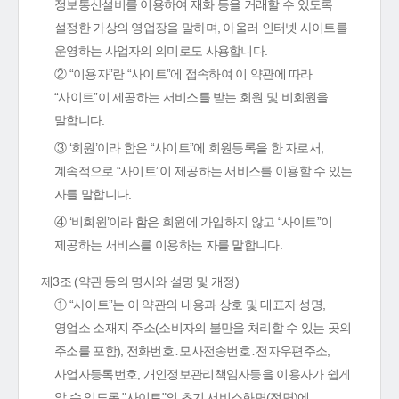
정보통신설비를 이용하여 재화 등을 거래할 수 있도록
설정한 가상의 영업장을 말하며, 아울러 인터넷 사이트를
운영하는 사업자의 의미로도 사용합니다.
② “이용자”란 “사이트”에 접속하여 이 약관에 따라
“사이트”이 제공하는 서비스를 받는 회원 및 비회원을
말합니다.
③ ‘회원’이라 함은 “사이트”에 회원등록을 한 자로서,
계속적으로 “사이트”이 제공하는 서비스를 이용할 수 있는
자를 말합니다.
④ ‘비회원’이라 함은 회원에 가입하지 않고 “사이트”이
제공하는 서비스를 이용하는 자를 말합니다.
제3조 (약관 등의 명시와 설명 및 개정)
① “사이트”는 이 약관의 내용과 상호 및 대표자 성명,
영업소 소재지 주소(소비자의 불만을 처리할 수 있는 곳의
주소를 포함), 전화번호․모사전송번호․전자우편주소,
사업자등록번호, 개인정보관리책임자등을 이용자가 쉽게
알 수 있도록 "사이트"의 초기 서비스화면(전면)에