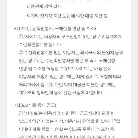
상품권에 의한 결제
8. 기타 전자적 지급 방법에 의한 대금 지급 등
제12조(수신확인통지․구매신청 변경 및 취소)
① “사이트”는 이용자의 구매신청이 있는 경우 이용자에게
수신확인통지를 합니다.
② 수신확인통지를 받은 이용자는 의사표시의 불일치 등이
있는 경우에는 수신확인통지를 받은 후 즉시 구매신청
변경 및 취소를 요청할 수 있고 “사이트”는 배송 전에
이용자의 요청이 있는 경우에는 지체 없이 그 요청에 따라
처리하여야 합니다. 다만 이미 대금을 지불한 경우에는
제15조의 청약철회 등에 관한 규정에 따릅니다.
제13조(재화 등의 공급)
① “사이트”는 이용자와 재화 등의 공급시기에 관하여
별도의 약정이 없는 이상, 이용자가 청약을 한 날부터 7일
이내에 재화 등을 배송할 수 있도록 주문제작, 포장 등
기타의 필요한 조치를 취합니다. 다만, “사이트”가 이미