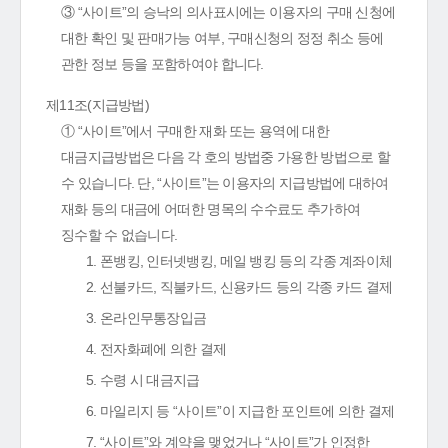
③ “사이트”의 승낙의 의사표시에는 이용자의 구매 신청에
대한 확인 및 판매가능 여부, 구매신청의 정정 취소 등에
관한 정보 등을 포함하여야 합니다.
제11조(지급방법)
① “사이트”에서 구매한 재화 또는 용역에 대한
대금지급방법은 다음 각 호의 방법중 가용한 방법으로 할
수 있습니다. 단, “사이트”는 이용자의 지급방법에 대하여
재화 등의 대금에 어떠한 명목의 수수료도 추가하여
징수할 수 없습니다.
1. 폰뱅킹, 인터넷뱅킹, 메일 뱅킹 등의 각종 계좌이체
2. 선불카드, 직불카드, 신용카드 등의 각종 카드 결제
3. 온라인무통장입금
4. 전자화폐에 의한 결제
5. 수령 시 대금지급
6. 마일리지 등 “사이트”이 지급한 포인트에 의한 결제
7. “사이트”와 계약을 맺었거나 “사이트”가 인정한