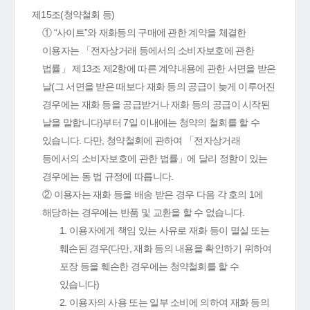
제15조(청약철회 등)
① “사이트”와 재화등의 구매에 관한 계약을 체결한
이용자는 「전자상거래 등에서의 소비자보호에 관한
법률」 제13조 제2항에 따른 계약내용에 관한 서면을 받은
날(그 서면을 받은 때보다 재화 등의 공급이 늦게 이루어진
경우에는 재화 등을 공급받거나 재화 등의 공급이 시작된
날을 말합니다)부터 7일 이내에는 청약의 철회를 할 수
있습니다. 다만, 청약철회에 관하여 「전자상거래
등에서의 소비자보호에 관한 법률」에 달리 정함이 있는
경우에는 동 법 규정에 따릅니다.
② 이용자는 재화 등을 배송 받은 경우 다음 각 호의 1에
해당하는 경우에는 반품 및 교환을 할 수 없습니다.
1. 이용자에게 책임 있는 사유로 재화 등이 멸실 또는
훼손된 경우(다만, 재화 등의 내용을 확인하기 위하여
포장 등을 훼손한 경우에는 청약철회를 할 수
있습니다)
2. 이용자의 사용 또는 일부 소비에 의하여 재화 등의