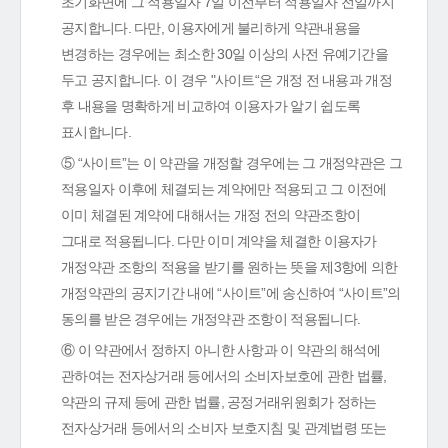
초기화면에 그 적용일자 7일 이전부터 적용일자 전일까지
공지합니다. 다만, 이용자에게 불리하게 약관내용을
변경하는 경우에는 최소한 30일 이상의 사전 유예기간을
두고 공지합니다. 이 경우 "사이트“은 개정 전 내용과 개정
후 내용을 명확하게 비교하여 이용자가 알기 쉽도록
표시합니다.
⑤ “사이트”는 이 약관을 개정할 경우에는 그 개정약관은 그
적용일자 이후에 체결되는 계약에만 적용되고 그 이전에
이미 체결된 계약에 대해서는 개정 전의 약관조항이
그대로 적용됩니다. 다만 이미 계약을 체결한 이용자가
개정약관 조항의 적용을 받기를 원하는 뜻을 제3항에 의한
개정약관의 공지기간 내에 “사이트”에 송신하여 “사이트”의
동의를 받은 경우에는 개정약관 조항이 적용됩니다.
⑥ 이 약관에서 정하지 아니한 사항과 이 약관의 해석에
관하여는 전자상거래 등에서의 소비자보호에 관한 법률,
약관의 규제 등에 관한 법률, 공정거래위원회가 정하는
전자상거래 등에서의 소비자 보호지침 및 관계법령 또는