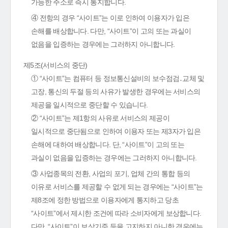
가능한 주소로 즉시 통지합니다.
④ 전항의 경우 “사이트”는 이로 인하여 이용자가 입은
손해를 배상합니다. 다만, “사이트”이 고의 또는 과실이
없음을 입증하는 경우에는 그러하지 아니합니다.
제5조(서비스의 중단)
① “사이트”는 컴퓨터 등 정보통신설비의 보수점검․교체 및
고장, 통신의 두절 등의 사유가 발생한 경우에는 서비스의
제공을 일시적으로 중단할 수 있습니다.
② “사이트”는 제1항의 사유로 서비스의 제공이
일시적으로 중단됨으로 인하여 이용자 또는 제3자가 입은
손해에 대하여 배상합니다. 단, “사이트”이 고의 또는
과실이 없음을 입증하는 경우에는 그러하지 아니합니다.
③ 사업종목의 전환, 사업의 포기, 업체 간의 통합 등의
이유로 서비스를 제공할 수 없게 되는 경우에는 “사이트”는
제8조에 정한 방법으로 이용자에게 통지하고 당초
“사이트”에서 제시한 조건에 따라 소비자에게 보상합니다.
다만, “사이트”이 보상기준 등을 고지하지 아니한 경우에는