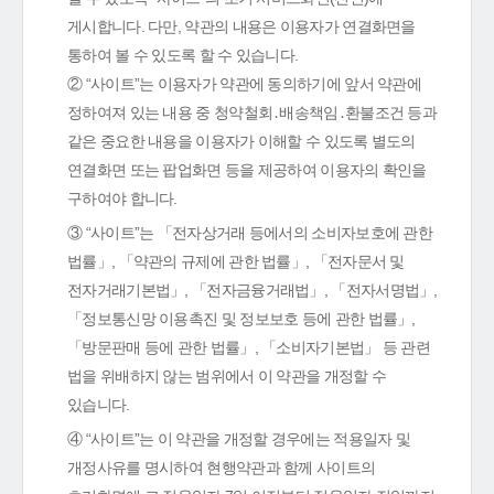
게시합니다. 다만, 약관의 내용은 이용자가 연결화면을
통하여 볼 수 있도록 할 수 있습니다.
② “사이트”는 이용자가 약관에 동의하기에 앞서 약관에
정하여져 있는 내용 중 청약철회․배송책임․환불조건 등과
같은 중요한 내용을 이용자가 이해할 수 있도록 별도의
연결화면 또는 팝업화면 등을 제공하여 이용자의 확인을
구하여야 합니다.
③ “사이트”는 「전자상거래 등에서의 소비자보호에 관한
법률」, 「약관의 규제에 관한 법률」, 「전자문서 및
전자거래기본법」, 「전자금융거래법」, 「전자서명법」,
「정보통신망 이용촉진 및 정보보호 등에 관한 법률」,
「방문판매 등에 관한 법률」, 「소비자기본법」 등 관련
법을 위배하지 않는 범위에서 이 약관을 개정할 수
있습니다.
④ “사이트”는 이 약관을 개정할 경우에는 적용일자 및
개정사유를 명시하여 현행약관과 함께 사이트의