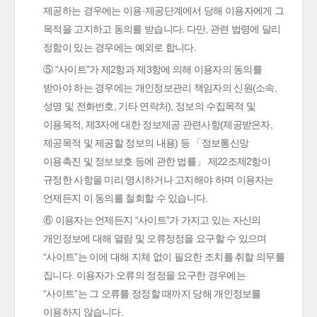
제공하는 경우에는 이용·제공단계에서 당해 이용자에게 그
목적을 고지하고 동의를 받습니다. 다만, 관련 법령에 달리
정함이 있는 경우에는 예외로 합니다.
⑤ “사이트”가 제2항과 제3항에 의해 이용자의 동의를
받아야 하는 경우에는 개인정보관리 책임자의 신원(소속,
성명 및 전화번호, 기타 연락처), 정보의 수집목적 및
이용목적, 제3자에 대한 정보제공 관련사항(제공받은자,
제공목적 및 제공할 정보의 내용) 등 「정보통신망
이용촉진 및 정보보호 등에 관한 법률」 제22조제2항이
규정한 사항을 미리 명시하거나 고지해야 하며 이용자는
언제든지 이 동의를 철회할 수 있습니다.
⑥ 이용자는 언제든지 “사이트”가 가지고 있는 자신의
개인정보에 대해 열람 및 오류정정을 요구할 수 있으며
“사이트”는 이에 대해 지체 없이 필요한 조치를 취할 의무를
집니다. 이용자가 오류의 정정을 요구한 경우에는
“사이트”는 그 오류를 정정할 때까지 당해 개인정보를
이용하지 않습니다.