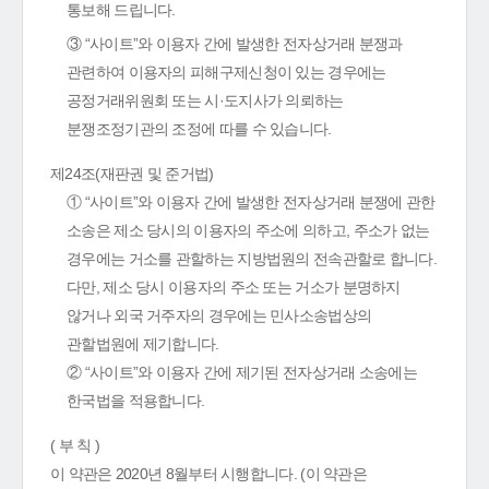
통보해 드립니다.
③ “사이트”와 이용자 간에 발생한 전자상거래 분쟁과
관련하여 이용자의 피해구제신청이 있는 경우에는
공정거래위원회 또는 시·도지사가 의뢰하는
분쟁조정기관의 조정에 따를 수 있습니다.
제24조(재판권 및 준거법)
① “사이트”와 이용자 간에 발생한 전자상거래 분쟁에 관한
소송은 제소 당시의 이용자의 주소에 의하고, 주소가 없는
경우에는 거소를 관할하는 지방법원의 전속관할로 합니다.
다만, 제소 당시 이용자의 주소 또는 거소가 분명하지
않거나 외국 거주자의 경우에는 민사소송법상의
관할법원에 제기합니다.
② “사이트”와 이용자 간에 제기된 전자상거래 소송에는
한국법을 적용합니다.
( 부 칙 )
이 약관은 2020년 8월부터 시행합니다. (이 약관은