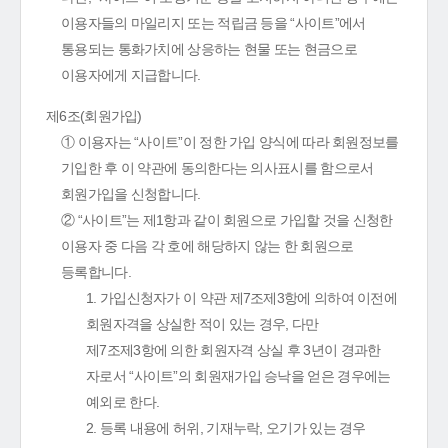
이용자들의 마일리지 또는 적립금 등을 “사이트”에서
통용되는 통화가치에 상응하는 현물 또는 현금으로
이용자에게 지급합니다.
제6조(회원가입)
① 이용자는 “사이트”이 정한 가입 양식에 따라 회원정보를
기입한 후 이 약관에 동의한다는 의사표시를 함으로서
회원가입을 신청합니다.
② “사이트”는 제1항과 같이 회원으로 가입할 것을 신청한
이용자 중 다음 각 호에 해당하지 않는 한 회원으로
등록합니다.
1. 가입신청자가 이 약관 제7조제3항에 의하여 이전에
회원자격을 상실한 적이 있는 경우, 다만
제7조제3항에 의한 회원자격 상실 후 3년이 경과한
자로서 “사이트”의 회원재가입 승낙을 얻은 경우에는
예외로 한다.
2. 등록 내용에 허위, 기재누락, 오기가 있는 경우