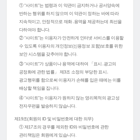
① “사이트”는 법령과 이 약관이 금지하거나 공서양속에
반하는 행위를 하지 않으며 이 약관이 정하는 바에 따라
지속적이고, 안정적으로 재화․용역을 제공하는데 최선을
다하여야 합니다.
② “사이트”는 이용자가 안전하게 인터넷 서비스를 이용할
수 있도록 이용자의 개인정보(신용정보 포함)보호를 위한
보안 시스템을 갖추어야 합니다.
③ “사이트”가 상품이나 용역에 대하여 「표시․광고의
공정화에 관한 법률」 제3조 소정의 부당한 표시․
광고행위를 함으로써 이용자가 손해를 입은 때에는 이를
배상할 책임을 집니다.
④ “사이트”는 이용자가 원하지 않는 영리목적의 광고성
전자우편을 발송하지 않습니다.
제19조(회원의 ID 및 비밀번호에 대한 의무)
① 제17조의 경우를 제외한 ID와 비밀번호에 관한
관리책임은 회원에게 있습니다.