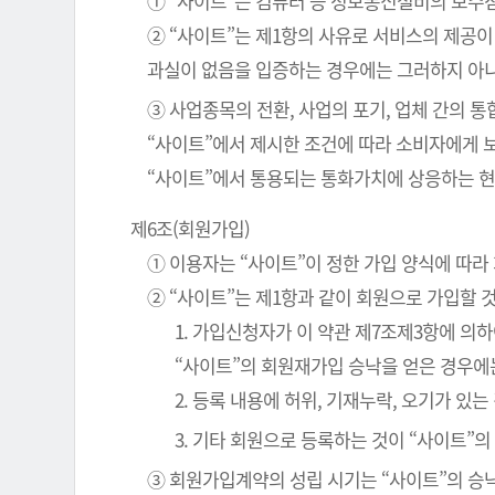
① “사이트”는 컴퓨터 등 정보통신설비의 보수점
② “사이트”는 제1항의 사유로 서비스의 제공이
과실이 없음을 입증하는 경우에는 그러하지 아
③ 사업종목의 전환, 사업의 포기, 업체 간의 
“사이트”에서 제시한 조건에 따라 소비자에게 
“사이트”에서 통용되는 통화가치에 상응하는 현
제6조(회원가입)
① 이용자는 “사이트”이 정한 가입 양식에 따
② “사이트”는 제1항과 같이 회원으로 가입할 
1. 가입신청자가 이 약관 제7조제3항에 의
“사이트”의 회원재가입 승낙을 얻은 경우에
2. 등록 내용에 허위, 기재누락, 오기가 있는
3. 기타 회원으로 등록하는 것이 “사이트”
③ 회원가입계약의 성립 시기는 “사이트”의 승