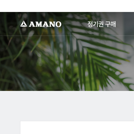
-->
정기권 구매