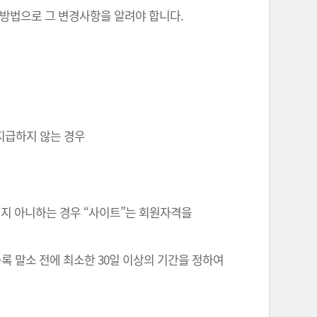
 방법으로 그 변경사항을 알려야 합니다.
 지급하지 않는 경우
정되지 아니하는 경우 “사이트”는 회원자격을
록 말소 전에 최소한 30일 이상의 기간을 정하여