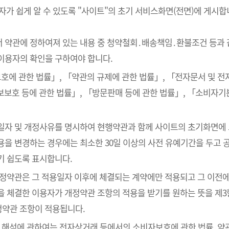
 쉽게 알 수 있도록 "사이트"의 초기 서비스화면(전면)에 게시합
서 약관에 정하여져 있는 내용 중 청약철회․배송책임․환불조건 등과 
이용자의 확인을 구하여야 합니다.
호에 관한 법률」, 「약관의 규제에 관한 법률」, 「전자문서 및 
보호 등에 관한 법률」, 「방문판매 등에 관한 법률」, 「소비자기
용일자 및 개정사유를 명시하여 현행약관과 함께 사이트의 초기화면에
을 변경하는 경우에는 최소한 30일 이상의 사전 유예기간을 두고 공
기 쉽도록 표시합니다.
개정약관은 그 적용일자 이후에 체결되는 계약에만 적용되고 그 이전에
을 체결한 이용자가 개정약관 조항의 적용을 받기를 원하는 뜻을 제3
정약관 조항이 적용됩니다.
의 해석에 관하여는 전자상거래 등에서의 소비자보호에 관한 법률, 약