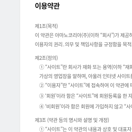
이용약관
제1조(목적)
이 약관은 아마노코리아(주)(이하 “회사”)가 제공
이용자의 권리․의무 및 책임사항을 규정함을 목적
제2조(정의)
① “사이트”란 회사가 재화 또는 용역(이하 “
가상의 영업장을 말하며, 아울러 인터넷 사이트
② “이용자”란 “사이트”에 접속하여 이 약관에
③ ‘회원’이라 함은 “사이트”에 회원등록을 한
④ ‘비회원’이라 함은 회원에 가입하지 않고 “
제3조 (약관 등의 명시와 설명 및 개정)
① “사이트”는 이 약관의 내용과 상호 및 대표