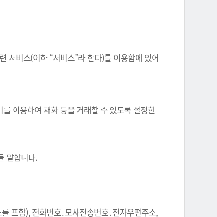
련 서비스(이하 “서비스”라 한다)를 이용함에 있어
비를 이용하여 재화 등을 거래할 수 있도록 설정한
.
를 말합니다.
주소를 포함), 전화번호․모사전송번호․전자우편주소,