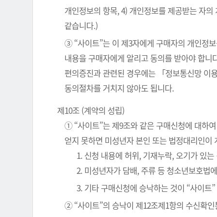
개인정보의 항목, 4) 개인정보를 제공받는 자의
같습니다.)
③ “사이트”는 이 제3자에게 구매자의 개인정보
내용을 구매자에게 알리고 동의를 받아야 합니다
편의증진과 관련된 경우에는 「정보통신망 이용
동의절차를 거치지 않아도 됩니다.
제10조 (계약의 성립)
① “사이트”는 제9조와 같은 구매신청에 대하여
얻지 못하면 미성년자 본인 또는 법정대리인이 
1. 신청 내용에 허위, 기재누락, 오기가 있는
2. 미성년자가 담배, 주류 등 청소년보호법
3. 기타 구매신청에 승낙하는 것이 “사이트
② “사이트”의 승낙이 제12조제1항의 수신확