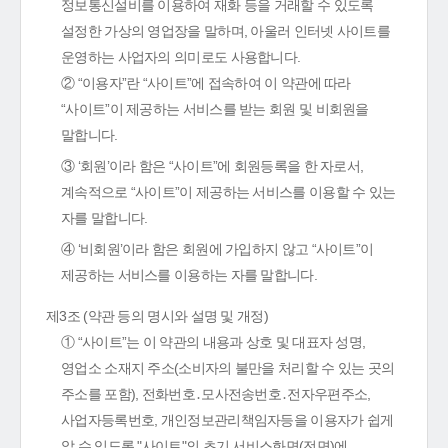
정보통신설비를 이용하여 재화 등을 거래할 수 있도록
설정한 가상의 영업장을 말하며, 아울러 인터넷 사이트를
운영하는 사업자의 의미로도 사용합니다.
② “이용자”란 “사이트”에 접속하여 이 약관에 따라
“사이트”이 제공하는 서비스를 받는 회원 및 비회원을
말합니다.
③ ‘회원’이라 함은 “사이트”에 회원등록을 한 자로서,
계속적으로 “사이트”이 제공하는 서비스를 이용할 수 있는
자를 말합니다.
④ ‘비회원’이라 함은 회원에 가입하지 않고 “사이트”이
제공하는 서비스를 이용하는 자를 말합니다.
제3조 (약관 등의 명시와 설명 및 개정)
① “사이트”는 이 약관의 내용과 상호 및 대표자 성명,
영업소 소재지 주소(소비자의 불만을 처리할 수 있는 곳의
주소를 포함), 전화번호․모사전송번호․전자우편주소,
사업자등록번호, 개인정보관리책임자등을 이용자가 쉽게
알 수 있도록 "사이트"의 초기 서비스화면(전면)에