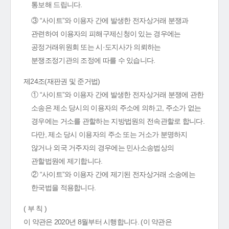
통보해 드립니다.
③ “사이트”와 이용자 간에 발생한 전자상거래 분쟁과
관련하여 이용자의 피해구제신청이 있는 경우에는
공정거래위원회 또는 시·도지사가 의뢰하는
분쟁조정기관의 조정에 따를 수 있습니다.
제24조(재판권 및 준거법)
① “사이트”와 이용자 간에 발생한 전자상거래 분쟁에 관한
소송은 제소 당시의 이용자의 주소에 의하고, 주소가 없는
경우에는 거소를 관할하는 지방법원의 전속관할로 합니다.
다만, 제소 당시 이용자의 주소 또는 거소가 분명하지
않거나 외국 거주자의 경우에는 민사소송법상의
관할법원에 제기합니다.
② “사이트”와 이용자 간에 제기된 전자상거래 소송에는
한국법을 적용합니다.
( 부 칙 )
이 약관은 2020년 8월부터 시행합니다. (이 약관은