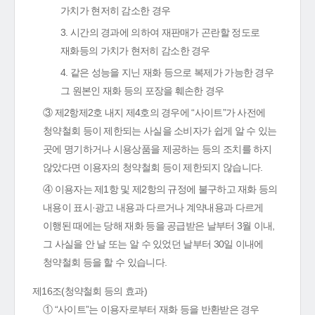
가치가 현저히 감소한 경우
3. 시간의 경과에 의하여 재판매가 곤란할 정도로
재화등의 가치가 현저히 감소한 경우
4. 같은 성능을 지닌 재화 등으로 복제가 가능한 경우
그 원본인 재화 등의 포장을 훼손한 경우
③ 제2항제2호 내지 제4호의 경우에 “사이트”가 사전에
청약철회 등이 제한되는 사실을 소비자가 쉽게 알 수 있는
곳에 명기하거나 시용상품을 제공하는 등의 조치를 하지
않았다면 이용자의 청약철회 등이 제한되지 않습니다.
④ 이용자는 제1항 및 제2항의 규정에 불구하고 재화 등의
내용이 표시·광고 내용과 다르거나 계약내용과 다르게
이행된 때에는 당해 재화 등을 공급받은 날부터 3월 이내,
그 사실을 안 날 또는 알 수 있었던 날부터 30일 이내에
청약철회 등을 할 수 있습니다.
제16조(청약철회 등의 효과)
① “사이트”는 이용자로부터 재화 등을 반환받은 경우