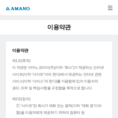
주메뉴 바로가기
본문 바로가기
-->
이용약관
이용약관
제1조(목적)
이 약관은 아마노코리아(주)(이하 “회사”)가 제공하는 인터넷
사이트(이하 “사이트”이라 한다)에서 제공하는 인터넷 관련
서비스(이하 “서비스”라 한다)를 이용함에 있어 이용자의
권리․의무 및 책임사항을 규정함을 목적으로 합니다.
제2조(정의)
① “사이트”란 회사가 재화 또는 용역(이하 “재화 등”이라
함)을 이용자에게 제공하기 위하여 컴퓨터 등