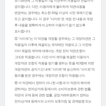
초기화면에 그 적용일자 7일 이전부터 적용일자 전일까지
공지합니다. 다만, 이용자에게 불리하게 약관내용을
변경하는 경우에는 최소한 30일 이상의 사전 유예기간을
두고 공지합니다. 이 경우 "사이트“은 개정 전 내용과 개정
후 내용을 명확하게 비교하여 이용자가 알기 쉽도록
표시합니다.
⑤ “사이트”는 이 약관을 개정할 경우에는 그 개정약관은 그
적용일자 이후에 체결되는 계약에만 적용되고 그 이전에
이미 체결된 계약에 대해서는 개정 전의 약관조항이
그대로 적용됩니다. 다만 이미 계약을 체결한 이용자가
개정약관 조항의 적용을 받기를 원하는 뜻을 제3항에 의한
개정약관의 공지기간 내에 “사이트”에 송신하여 “사이트”의
동의를 받은 경우에는 개정약관 조항이 적용됩니다.
⑥ 이 약관에서 정하지 아니한 사항과 이 약관의 해석에
관하여는 전자상거래 등에서의 소비자보호에 관한 법률,
약관의 규제 등에 관한 법률, 공정거래위원회가 정하는
전자상거래 등에서의 소비자 보호지침 및 관계법령 또는