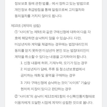
정보보호 등에 관한 법률」에서 정하고 있는 방법으로
개인정보 취급방침을 통해 알림으로써 고지절차와
동의절차를 거치지 않아도 됩니다.
제10조 (계약의 성립)
① “사이트”는 제9조와 같은 구매신청에 대하여 다음 각
호에 해당하면 승낙하지 않을 수 있습니다. 다만,
미성년자와 계약을 체결하는 경우에는 법정대리인의
동의를 얻지 못하면 미성년자 본인 또는 법정대리인이
계약을 취소할 수 있다는 내용을 고지하여야 합니다.
1. 신청 내용에 허위, 기재누락, 오기가 있는 경우
2. 미성년자가 담배, 주류 등 청소년보호법에서
금지하는 재화 및 용역을 구매하는 경우
3. 기타 구매신청에 승낙하는 것이 “사이트” 기술상
현저히 지장이 있다고 판단하는 경우
② “사이트”의 승낙이 제12조제1항의 수신확인통지형태로
이용자에게 도달한 시점에 계약이 성립한 것으로 봅니다.