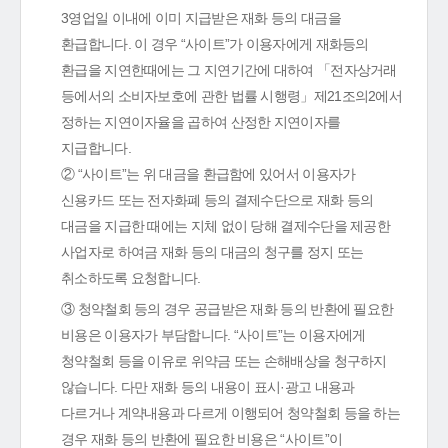
3영업일 이내에 이미 지급받은 재화 등의 대금을
환급합니다. 이 경우 “사이트”가 이용자에게 재화등의
환급을 지연한때에는 그 지연기간에 대하여 「전자상거래
등에서의 소비자보호에 관한 법률 시행령」제21조의2에서
정하는 지연이자율을 곱하여 산정한 지연이자를
지급합니다.
② “사이트”는 위 대금을 환급함에 있어서 이용자가
신용카드 또는 전자화폐 등의 결제수단으로 재화 등의
대금을 지급한 때에는 지체 없이 당해 결제수단을 제공한
사업자로 하여금 재화 등의 대금의 청구를 정지 또는
취소하도록 요청합니다.
③ 청약철회 등의 경우 공급받은 재화 등의 반환에 필요한
비용은 이용자가 부담합니다. “사이트”는 이용자에게
청약철회 등을 이유로 위약금 또는 손해배상을 청구하지
않습니다. 다만 재화 등의 내용이 표시·광고 내용과
다르거나 계약내용과 다르게 이행되어 청약철회 등을 하는
경우 재화 등의 반환에 필요한 비용은 “사이트”이