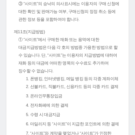
③ “사이트”의 승낙의 의사표시에는 이용자의 구매 신청에
대한 확인 및 판매가능 여부, 구매신청의 정정 취소 등에
관한 정보 등을 포함하여야 합니다.
제11조(지급방법)
① “사이트”에서 구매한 재화 또는 용역에 대한
대금지급방법은 다음 각 호의 방법중 가용한 방법으로 할
수 있습니다. 단, “사이트”는 이용자의 지급방법에 대하여
재화 등의 대금에 어떠한 명목의 수수료도 추가하여
징수할 수 없습니다.
1. 폰뱅킹, 인터넷뱅킹, 메일 뱅킹 등의 각종 계좌이체
2. 선불카드, 직불카드, 신용카드 등의 각종 카드 결제
3. 온라인무통장입금
4. 전자화폐에 의한 결제
5. 수령 시 대금지급
6. 마일리지 등 “사이트”이 지급한 포인트에 의한 결제
7. “사이트”와 계약을 맺었거나 “사이트”가 인정한