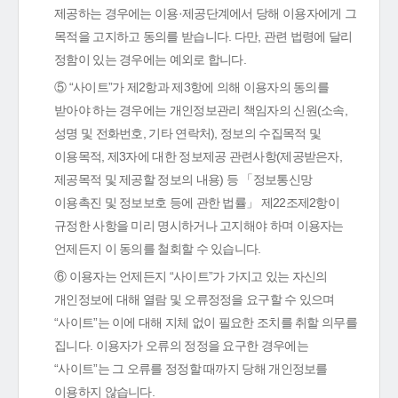
제공하는 경우에는 이용·제공단계에서 당해 이용자에게 그
목적을 고지하고 동의를 받습니다. 다만, 관련 법령에 달리
정함이 있는 경우에는 예외로 합니다.
⑤ “사이트”가 제2항과 제3항에 의해 이용자의 동의를
받아야 하는 경우에는 개인정보관리 책임자의 신원(소속,
성명 및 전화번호, 기타 연락처), 정보의 수집목적 및
이용목적, 제3자에 대한 정보제공 관련사항(제공받은자,
제공목적 및 제공할 정보의 내용) 등 「정보통신망
이용촉진 및 정보보호 등에 관한 법률」 제22조제2항이
규정한 사항을 미리 명시하거나 고지해야 하며 이용자는
언제든지 이 동의를 철회할 수 있습니다.
⑥ 이용자는 언제든지 “사이트”가 가지고 있는 자신의
개인정보에 대해 열람 및 오류정정을 요구할 수 있으며
“사이트”는 이에 대해 지체 없이 필요한 조치를 취할 의무를
집니다. 이용자가 오류의 정정을 요구한 경우에는
“사이트”는 그 오류를 정정할 때까지 당해 개인정보를
이용하지 않습니다.