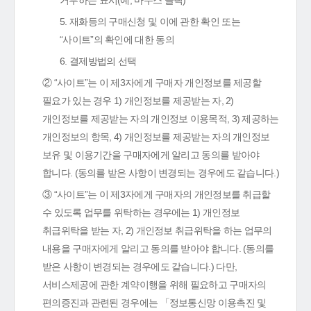
거부하는 표시(예, 마우스 클릭)
5. 재화등의 구매신청 및 이에 관한 확인 또는
“사이트”의 확인에 대한 동의
6. 결제방법의 선택
② “사이트”는 이 제3자에게 구매자 개인정보를 제공할
필요가 있는 경우 1) 개인정보를 제공받는 자, 2)
개인정보를 제공받는 자의 개인정보 이용목적, 3) 제공하는
개인정보의 항목, 4) 개인정보를 제공받는 자의 개인정보
보유 및 이용기간을 구매자에게 알리고 동의를 받아야
합니다. (동의를 받은 사항이 변경되는 경우에도 같습니다.)
③ “사이트”는 이 제3자에게 구매자의 개인정보를 취급할
수 있도록 업무를 위탁하는 경우에는 1) 개인정보
취급위탁을 받는 자, 2) 개인정보 취급위탁을 하는 업무의
내용을 구매자에게 알리고 동의를 받아야 합니다. (동의를
받은 사항이 변경되는 경우에도 같습니다.) 다만,
서비스제공에 관한 계약이행을 위해 필요하고 구매자의
편의증진과 관련된 경우에는 「정보통신망 이용촉진 및