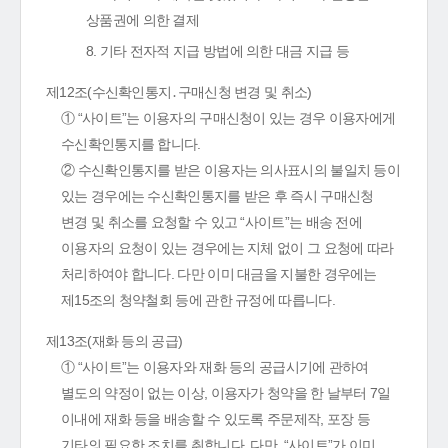
상품권에 의한 결제
8. 기타 전자적 지급 방법에 의한 대금 지급 등
제12조(수신확인통지․구매신청 변경 및 취소)
① “사이트”는 이용자의 구매신청이 있는 경우 이용자에게
수신확인통지를 합니다.
② 수신확인통지를 받은 이용자는 의사표시의 불일치 등이
있는 경우에는 수신확인통지를 받은 후 즉시 구매신청
변경 및 취소를 요청할 수 있고 “사이트”는 배송 전에
이용자의 요청이 있는 경우에는 지체 없이 그 요청에 따라
처리하여야 합니다. 다만 이미 대금을 지불한 경우에는
제15조의 청약철회 등에 관한 규정에 따릅니다.
제13조(재화 등의 공급)
① “사이트”는 이용자와 재화 등의 공급시기에 관하여
별도의 약정이 없는 이상, 이용자가 청약을 한 날부터 7일
이내에 재화 등을 배송할 수 있도록 주문제작, 포장 등
기타의 필요한 조치를 취합니다. 다만, “사이트”가 이미