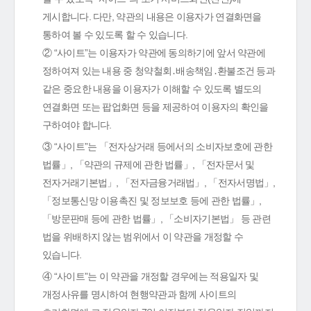
게시합니다. 다만, 약관의 내용은 이용자가 연결화면을
통하여 볼 수 있도록 할 수 있습니다.
② “사이트”는 이용자가 약관에 동의하기에 앞서 약관에
정하여져 있는 내용 중 청약철회․배송책임․환불조건 등과
같은 중요한 내용을 이용자가 이해할 수 있도록 별도의
연결화면 또는 팝업화면 등을 제공하여 이용자의 확인을
구하여야 합니다.
③ “사이트”는 「전자상거래 등에서의 소비자보호에 관한
법률」, 「약관의 규제에 관한 법률」, 「전자문서 및
전자거래기본법」, 「전자금융거래법」, 「전자서명법」,
「정보통신망 이용촉진 및 정보보호 등에 관한 법률」,
「방문판매 등에 관한 법률」, 「소비자기본법」 등 관련
법을 위배하지 않는 범위에서 이 약관을 개정할 수
있습니다.
④ “사이트”는 이 약관을 개정할 경우에는 적용일자 및
개정사유를 명시하여 현행약관과 함께 사이트의