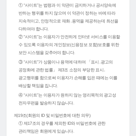
① “사이트”는 법령과 이 약관이 금지하거나 공서양속에
반하는 행위를 하지 않으며 이 약관이 정하는 바에 따라
지속적이고, 안정적으로 재화․용역을 제공하는데 최선을
다하여야 합니다.
② “사이트”는 이용자가 안전하게 인터넷 서비스를 이용할
수 있도록 이용자의 개인정보(신용정보 포함)보호를 위한
보안 시스템을 갖추어야 합니다.
③ “사이트”가 상품이나 용역에 대하여 「표시․광고의
공정화에 관한 법률」 제3조 소정의 부당한 표시․
광고행위를 함으로써 이용자가 손해를 입은 때에는 이를
배상할 책임을 집니다.
④ “사이트”는 이용자가 원하지 않는 영리목적의 광고성
전자우편을 발송하지 않습니다.
제19조(회원의 ID 및 비밀번호에 대한 의무)
① 제17조의 경우를 제외한 ID와 비밀번호에 관한
관리책임은 회원에게 있습니다.