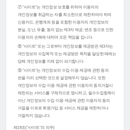
⑦ “사이트”는 개인정보 보호를 위하여 이용자의
개인정보를 취급하는 자를 최소한으로 제한하여야 하며
신용카드, 은행계좌 등을 포함한 이용자의 개인정보의
분실, 도난, 유출, 동의 없는 제3자 제공, 변조 등으로 인한
이용자의 손해에 대하여 모든 책임을 집니다.
⑧ “사이트” 또는 그로부터 개인정보를 제공받은 제3자는
개인정보의 수집목적 또는 제공받은 목적을 달성한 때에는
당해 개인정보를 지체 없이 파기합니다.
⑨ “사이트”는 개인정보의 수집·이용·제공에 관한 동의
란을 미리 선택한 것으로 설정해두지 않습니다. 또한
개인정보의 수집·이용·제공에 관한 이용자의 동의거절시
제한되는 서비스를 구체적으로 명시하고, 필수수집항목이
아닌 개인정보의 수집·이용·제공에 관한 이용자의 동의
거절을 이유로 회원가입 등 서비스 제공을 제한하거나
거절하지 않습니다.
제18조(“사이트“의 의무)