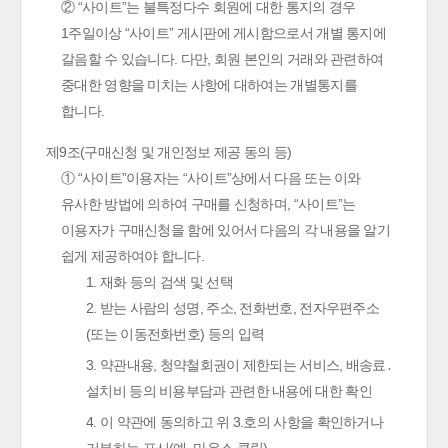
② “사이트”는 불특정다수 회원에 대한 통지의 경우
1주일이상 “사이트” 게시판에 게시함으로서 개별 통지에
갈음할 수 있습니다. 다만, 회원 본인의 거래와 관련하여
중대한 영향을 미치는 사항에 대하여는 개별통지를
합니다.
제9조(구매신청 및 개인정보 제공 동의 등)
① “사이트”이용자는 “사이트”상에서 다음 또는 이와
유사한 방법에 의하여 구매를 신청하며, “사이트”는
이용자가 구매신청을 함에 있어서 다음의 각 내용을 알기
쉽게 제공하여야 합니다.
1. 재화 등의 검색 및 선택
2. 받는 사람의 성명, 주소, 전화번호, 전자우편주소
(또는 이동전화번호) 등의 입력
3. 약관내용, 청약철회권이 제한되는 서비스, 배송료․
설치비 등의 비용부담과 관련한 내용에 대한 확인
4. 이 약관에 동의하고 위 3.호의 사항을 확인하거나