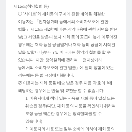
제15조(청약철회 등)
① “사이트”와 재화등의 구매에 관한 계약을 체결한
이용자는 「전자상거래 등에서의 소비자보호에 관한
법률」 제13조 제2항에 따른 계약내용에 관한 서면을 받은
날(그 서면을 받은 때보다 재화 등의 공급이 늦게 이루어진
경우에는 재화 등을 공급받거나 재화 등의 공급이 시작된
날을 말합니다)부터 7일 이내에는 청약의 철회를 할 수
있습니다. 다만, 청약철회에 관하여 「전자상거래
등에서의 소비자보호에 관한 법률」에 달리 정함이 있는
경우에는 동 법 규정에 따릅니다.
② 이용자는 재화 등을 배송 받은 경우 다음 각 호의 1에
해당하는 경우에는 반품 및 교환을 할 수 없습니다.
1. 이용자에게 책임 있는 사유로 재화 등이 멸실 또는
훼손된 경우(다만, 재화 등의 내용을 확인하기 위하여
포장 등을 훼손한 경우에는 청약철회를 할 수
있습니다)
2. 이용자의 사용 또는 일부 소비에 의하여 재화 등의