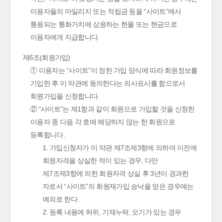
이용자들의 마일리지 또는 적립금 등을 “사이트”에서
통용되는 통화가치에 상응하는 현물 또는 현금으로
이용자에게 지급합니다.
제6조(회원가입)
① 이용자는 “사이트”이 정한 가입 양식에 따라 회원정보를
기입한 후 이 약관에 동의한다는 의사표시를 함으로서
회원가입을 신청합니다.
② “사이트”는 제1항과 같이 회원으로 가입할 것을 신청한
이용자 중 다음 각 호에 해당하지 않는 한 회원으로
등록합니다.
1. 가입신청자가 이 약관 제7조제3항에 의하여 이전에
회원자격을 상실한 적이 있는 경우, 다만
제7조제3항에 의한 회원자격 상실 후 3년이 경과한
자로서 “사이트”의 회원재가입 승낙을 얻은 경우에는
예외로 한다.
2. 등록 내용에 허위, 기재누락, 오기가 있는 경우