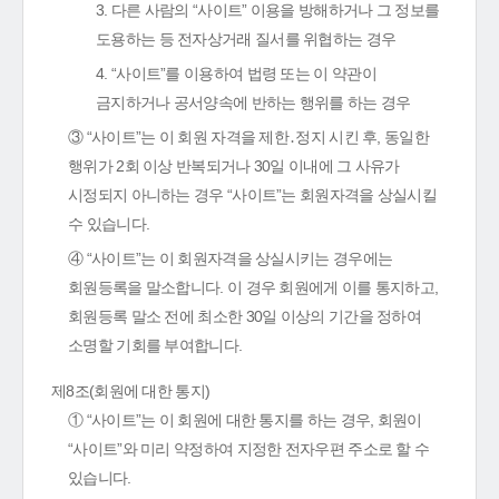
3. 다른 사람의 “사이트” 이용을 방해하거나 그 정보를
도용하는 등 전자상거래 질서를 위협하는 경우
4. “사이트”를 이용하여 법령 또는 이 약관이
금지하거나 공서양속에 반하는 행위를 하는 경우
③ “사이트”는 이 회원 자격을 제한․정지 시킨 후, 동일한
행위가 2회 이상 반복되거나 30일 이내에 그 사유가
시정되지 아니하는 경우 “사이트”는 회원자격을 상실시킬
수 있습니다.
④ “사이트”는 이 회원자격을 상실시키는 경우에는
회원등록을 말소합니다. 이 경우 회원에게 이를 통지하고,
회원등록 말소 전에 최소한 30일 이상의 기간을 정하여
소명할 기회를 부여합니다.
제8조(회원에 대한 통지)
① “사이트”는 이 회원에 대한 통지를 하는 경우, 회원이
“사이트”와 미리 약정하여 지정한 전자우편 주소로 할 수
있습니다.