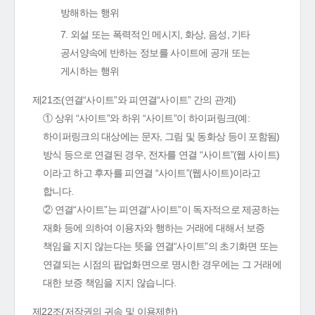
방해하는 행위
7. 외설 또는 폭력적인 메시지, 화상, 음성, 기타
공서양속에 반하는 정보를 사이트에 공개 또는
게시하는 행위
제21조(연결“사이트”와 피연결“사이트” 간의 관계)
① 상위 “사이트”와 하위 “사이트”이 하이퍼링크(예:
하이퍼링크의 대상에는 문자, 그림 및 동화상 등이 포함됨)
방식 등으로 연결된 경우, 전자를 연결 “사이트”(웹 사이트)
이라고 하고 후자를 피연결 “사이트”(웹사이트)이라고
합니다.
② 연결“사이트”는 피연결“사이트”이 독자적으로 제공하는
재화 등에 의하여 이용자와 행하는 거래에 대해서 보증
책임을 지지 않는다는 뜻을 연결“사이트”의 초기화면 또는
연결되는 시점의 팝업화면으로 명시한 경우에는 그 거래에
대한 보증 책임을 지지 않습니다.
제22조(저작권의 귀속 및 이용제한)