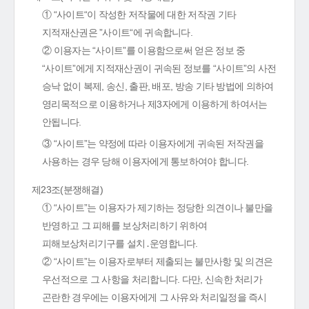
① “사이트“이 작성한 저작물에 대한 저작권 기타
지적재산권은 ”사이트“에 귀속합니다.
② 이용자는 “사이트”를 이용함으로써 얻은 정보 중
“사이트”에게 지적재산권이 귀속된 정보를 “사이트”의 사전
승낙 없이 복제, 송신, 출판, 배포, 방송 기타 방법에 의하여
영리목적으로 이용하거나 제3자에게 이용하게 하여서는
안됩니다.
③ “사이트”는 약정에 따라 이용자에게 귀속된 저작권을
사용하는 경우 당해 이용자에게 통보하여야 합니다.
제23조(분쟁해결)
① “사이트”는 이용자가 제기하는 정당한 의견이나 불만을
반영하고 그 피해를 보상처리하기 위하여
피해보상처리기구를 설치․운영합니다.
② “사이트”는 이용자로부터 제출되는 불만사항 및 의견은
우선적으로 그 사항을 처리합니다. 다만, 신속한 처리가
곤란한 경우에는 이용자에게 그 사유와 처리일정을 즉시