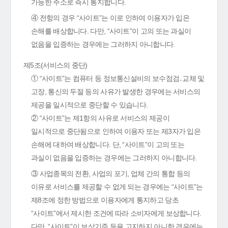
가능한 주소로 즉시 통지합니다.
④ 전항의 경우 “사이트”는 이로 인하여 이용자가 입은
손해를 배상합니다. 다만, “사이트”이 고의 또는 과실이
없음을 입증하는 경우에는 그러하지 아니합니다.
제5조(서비스의 중단)
① “사이트”는 컴퓨터 등 정보통신설비의 보수점검․교체 및
고장, 통신의 두절 등의 사유가 발생한 경우에는 서비스의
제공을 일시적으로 중단할 수 있습니다.
② “사이트”는 제1항의 사유로 서비스의 제공이
일시적으로 중단됨으로 인하여 이용자 또는 제3자가 입은
손해에 대하여 배상합니다. 단, “사이트”이 고의 또는
과실이 없음을 입증하는 경우에는 그러하지 아니합니다.
③ 사업종목의 전환, 사업의 포기, 업체 간의 통합 등의
이유로 서비스를 제공할 수 없게 되는 경우에는 “사이트”는
제8조에 정한 방법으로 이용자에게 통지하고 당초
“사이트”에서 제시한 조건에 따라 소비자에게 보상합니다.
다만, “사이트”이 보상기준 등을 고지하지 아니한 경우에는