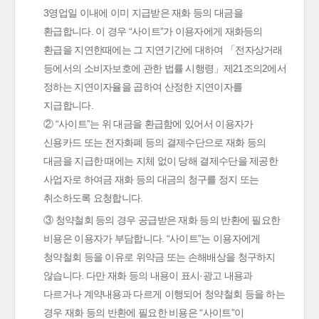
3영업일 이내에 이미 지급받은 재화 등의 대금을
환급합니다. 이 경우 “사이트”가 이용자에게 재화등의
환급을 지연한때에는 그 지연기간에 대하여 「전자상거래
등에서의 소비자보호에 관한 법률 시행령」제21조의2에서
정하는 지연이자율을 곱하여 산정한 지연이자를
지급합니다.
② “사이트”는 위 대금을 환급함에 있어서 이용자가
신용카드 또는 전자화폐 등의 결제수단으로 재화 등의
대금을 지급한 때에는 지체 없이 당해 결제수단을 제공한
사업자로 하여금 재화 등의 대금의 청구를 정지 또는
취소하도록 요청합니다.
③ 청약철회 등의 경우 공급받은 재화 등의 반환에 필요한
비용은 이용자가 부담합니다. “사이트”는 이용자에게
청약철회 등을 이유로 위약금 또는 손해배상을 청구하지
않습니다. 다만 재화 등의 내용이 표시·광고 내용과
다르거나 계약내용과 다르게 이행되어 청약철회 등을 하는
경우 재화 등의 반환에 필요한 비용은 “사이트”이