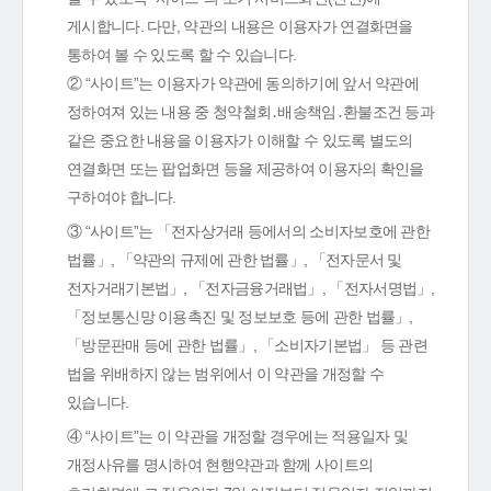
게시합니다. 다만, 약관의 내용은 이용자가 연결화면을
통하여 볼 수 있도록 할 수 있습니다.
② “사이트”는 이용자가 약관에 동의하기에 앞서 약관에
정하여져 있는 내용 중 청약철회․배송책임․환불조건 등과
같은 중요한 내용을 이용자가 이해할 수 있도록 별도의
연결화면 또는 팝업화면 등을 제공하여 이용자의 확인을
구하여야 합니다.
③ “사이트”는 「전자상거래 등에서의 소비자보호에 관한
법률」, 「약관의 규제에 관한 법률」, 「전자문서 및
전자거래기본법」, 「전자금융거래법」, 「전자서명법」,
「정보통신망 이용촉진 및 정보보호 등에 관한 법률」,
「방문판매 등에 관한 법률」, 「소비자기본법」 등 관련
법을 위배하지 않는 범위에서 이 약관을 개정할 수
있습니다.
④ “사이트”는 이 약관을 개정할 경우에는 적용일자 및
개정사유를 명시하여 현행약관과 함께 사이트의