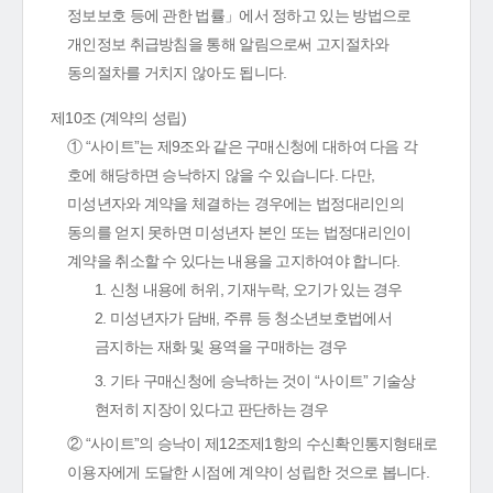
정보보호 등에 관한 법률」에서 정하고 있는 방법으로
개인정보 취급방침을 통해 알림으로써 고지절차와
동의절차를 거치지 않아도 됩니다.
제10조 (계약의 성립)
① “사이트”는 제9조와 같은 구매신청에 대하여 다음 각
호에 해당하면 승낙하지 않을 수 있습니다. 다만,
미성년자와 계약을 체결하는 경우에는 법정대리인의
동의를 얻지 못하면 미성년자 본인 또는 법정대리인이
계약을 취소할 수 있다는 내용을 고지하여야 합니다.
1. 신청 내용에 허위, 기재누락, 오기가 있는 경우
2. 미성년자가 담배, 주류 등 청소년보호법에서
금지하는 재화 및 용역을 구매하는 경우
3. 기타 구매신청에 승낙하는 것이 “사이트” 기술상
현저히 지장이 있다고 판단하는 경우
② “사이트”의 승낙이 제12조제1항의 수신확인통지형태로
이용자에게 도달한 시점에 계약이 성립한 것으로 봅니다.