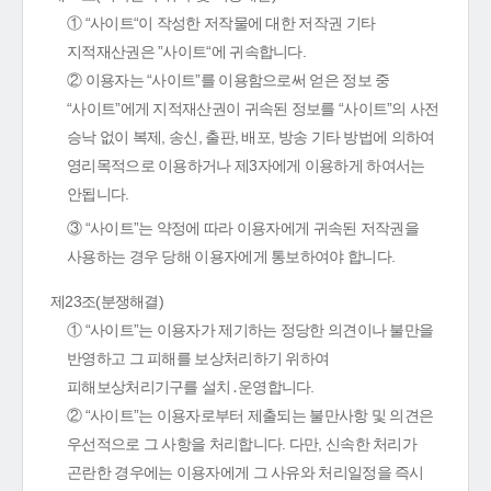
① “사이트“이 작성한 저작물에 대한 저작권 기타
지적재산권은 ”사이트“에 귀속합니다.
② 이용자는 “사이트”를 이용함으로써 얻은 정보 중
“사이트”에게 지적재산권이 귀속된 정보를 “사이트”의 사전
승낙 없이 복제, 송신, 출판, 배포, 방송 기타 방법에 의하여
영리목적으로 이용하거나 제3자에게 이용하게 하여서는
안됩니다.
③ “사이트”는 약정에 따라 이용자에게 귀속된 저작권을
사용하는 경우 당해 이용자에게 통보하여야 합니다.
제23조(분쟁해결)
① “사이트”는 이용자가 제기하는 정당한 의견이나 불만을
반영하고 그 피해를 보상처리하기 위하여
피해보상처리기구를 설치․운영합니다.
② “사이트”는 이용자로부터 제출되는 불만사항 및 의견은
우선적으로 그 사항을 처리합니다. 다만, 신속한 처리가
곤란한 경우에는 이용자에게 그 사유와 처리일정을 즉시