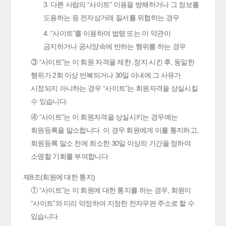
3. 다른 사람의 “사이트” 이용을 방해하거나 그 정보를
도용하는 등 전자상거래 질서를 위협하는 경우
4. “사이트”를 이용하여 법령 또는 이 약관이
금지하거나 공서양속에 반하는 행위를 하는 경우
③ “사이트”는 이 회원 자격을 제한․정지 시킨 후, 동일한
행위가 2회 이상 반복되거나 30일 이내에 그 사유가
시정되지 아니하는 경우 “사이트”는 회원자격을 상실시킬
수 있습니다.
④ “사이트”는 이 회원자격을 상실시키는 경우에는
회원등록을 말소합니다. 이 경우 회원에게 이를 통지하고,
회원등록 말소 전에 최소한 30일 이상의 기간을 정하여
소명할 기회를 부여합니다.
제8조(회원에 대한 통지)
① “사이트”는 이 회원에 대한 통지를 하는 경우, 회원이
“사이트”와 미리 약정하여 지정한 전자우편 주소로 할 수
있습니다.