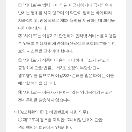
① “사이트”는 법령과 이 약관이 금지하거나 공서양속에
반하는 행위를 하지 않으며 이 약관이 정하는 바에 따라
지속적이고, 안정적으로 재화․용역을 제공하는데 최선을
다하여야 합니다.
② “사이트”는 이용자가 안전하게 인터넷 서비스를 이용할
수 있도록 이용자의 개인정보(신용정보 포함)보호를 위한
보안 시스템을 갖추어야 합니다.
③ “사이트”가 상품이나 용역에 대하여 「표시․광고의
공정화에 관한 법률」 제3조 소정의 부당한 표시․
광고행위를 함으로써 이용자가 손해를 입은 때에는 이를
배상할 책임을 집니다.
④ “사이트”는 이용자가 원하지 않는 영리목적의 광고성
전자우편을 발송하지 않습니다.
제19조(회원의 ID 및 비밀번호에 대한 의무)
① 제17조의 경우를 제외한 ID와 비밀번호에 관한
관리책임은 회원에게 있습니다.