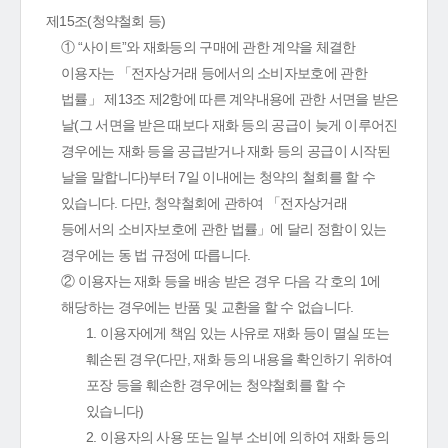
제15조(청약철회 등)
① “사이트”와 재화등의 구매에 관한 계약을 체결한
이용자는 「전자상거래 등에서의 소비자보호에 관한
법률」 제13조 제2항에 따른 계약내용에 관한 서면을 받은
날(그 서면을 받은 때보다 재화 등의 공급이 늦게 이루어진
경우에는 재화 등을 공급받거나 재화 등의 공급이 시작된
날을 말합니다)부터 7일 이내에는 청약의 철회를 할 수
있습니다. 다만, 청약철회에 관하여 「전자상거래
등에서의 소비자보호에 관한 법률」에 달리 정함이 있는
경우에는 동 법 규정에 따릅니다.
② 이용자는 재화 등을 배송 받은 경우 다음 각 호의 1에
해당하는 경우에는 반품 및 교환을 할 수 없습니다.
1. 이용자에게 책임 있는 사유로 재화 등이 멸실 또는
훼손된 경우(다만, 재화 등의 내용을 확인하기 위하여
포장 등을 훼손한 경우에는 청약철회를 할 수
있습니다)
2. 이용자의 사용 또는 일부 소비에 의하여 재화 등의