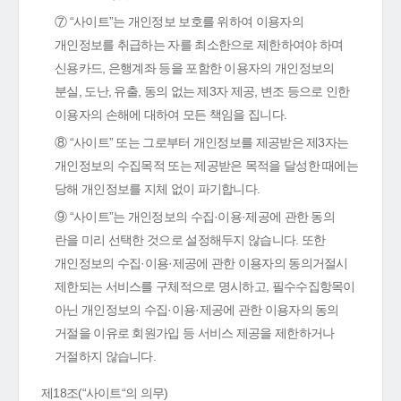
⑦ “사이트”는 개인정보 보호를 위하여 이용자의
개인정보를 취급하는 자를 최소한으로 제한하여야 하며
신용카드, 은행계좌 등을 포함한 이용자의 개인정보의
분실, 도난, 유출, 동의 없는 제3자 제공, 변조 등으로 인한
이용자의 손해에 대하여 모든 책임을 집니다.
⑧ “사이트” 또는 그로부터 개인정보를 제공받은 제3자는
개인정보의 수집목적 또는 제공받은 목적을 달성한 때에는
당해 개인정보를 지체 없이 파기합니다.
⑨ “사이트”는 개인정보의 수집·이용·제공에 관한 동의
란을 미리 선택한 것으로 설정해두지 않습니다. 또한
개인정보의 수집·이용·제공에 관한 이용자의 동의거절시
제한되는 서비스를 구체적으로 명시하고, 필수수집항목이
아닌 개인정보의 수집·이용·제공에 관한 이용자의 동의
거절을 이유로 회원가입 등 서비스 제공을 제한하거나
거절하지 않습니다.
제18조(“사이트“의 의무)