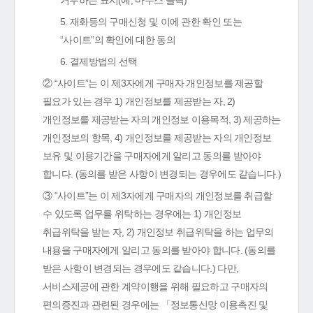
거부하는 표시(예, 마우스 클릭)
5. 재화등의 구매신청 및 이에 관한 확인 또는
“사이트”의 확인에 대한 동의
6. 결제방법의 선택
② “사이트”는 이 제3자에게 구매자 개인정보를 제공할
필요가 있는 경우 1) 개인정보를 제공받는 자, 2)
개인정보를 제공받는 자의 개인정보 이용목적, 3) 제공하는
개인정보의 항목, 4) 개인정보를 제공받는 자의 개인정보
보유 및 이용기간을 구매자에게 알리고 동의를 받아야
합니다. (동의를 받은 사항이 변경되는 경우에도 같습니다.)
③ “사이트”는 이 제3자에게 구매자의 개인정보를 취급할
수 있도록 업무를 위탁하는 경우에는 1) 개인정보
취급위탁을 받는 자, 2) 개인정보 취급위탁을 하는 업무의
내용을 구매자에게 알리고 동의를 받아야 합니다. (동의를
받은 사항이 변경되는 경우에도 같습니다.) 다만,
서비스제공에 관한 계약이행을 위해 필요하고 구매자의
편의증진과 관련된 경우에는 「정보통신망 이용촉진 및