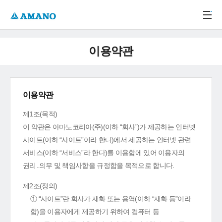
주메뉴 바로가기
본문 바로가기
-->
이용약관
이용약관
제1조(목적)
이 약관은 아마노코리아(주)(이하 “회사”)가 제공하는 인터넷
사이트(이하 “사이트”이라 한다)에서 제공하는 인터넷 관련
서비스(이하 “서비스”라 한다)를 이용함에 있어 이용자의
권리․의무 및 책임사항을 규정함을 목적으로 합니다.
제2조(정의)
① “사이트”란 회사가 재화 또는 용역(이하 “재화 등”이라
함)을 이용자에게 제공하기 위하여 컴퓨터 등