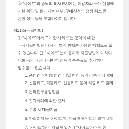
③ “사이트”의 승낙의 의사표시에는 이용자의 구매 신청에
대한 확인 및 판매가능 여부, 구매신청의 정정 취소 등에
관한 정보 등을 포함하여야 합니다.
제11조(지급방법)
① “사이트”에서 구매한 재화 또는 용역에 대한
대금지급방법은 다음 각 호의 방법중 가용한 방법으로 할
수 있습니다. 단, “사이트”는 이용자의 지급방법에 대하여
재화 등의 대금에 어떠한 명목의 수수료도 추가하여
징수할 수 없습니다.
1. 폰뱅킹, 인터넷뱅킹, 메일 뱅킹 등의 각종 계좌이체
2. 선불카드, 직불카드, 신용카드 등의 각종 카드 결제
3. 온라인무통장입금
4. 전자화폐에 의한 결제
5. 수령 시 대금지급
6. 마일리지 등 “사이트”이 지급한 포인트에 의한 결제
7. “사이트”와 계약을 맺었거나 “사이트”가 인정한