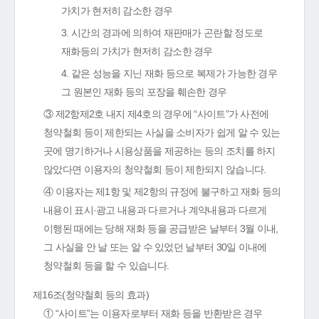
가치가 현저히 감소한 경우
3. 시간의 경과에 의하여 재판매가 곤란할 정도로
재화등의 가치가 현저히 감소한 경우
4. 같은 성능을 지닌 재화 등으로 복제가 가능한 경우
그 원본인 재화 등의 포장을 훼손한 경우
③ 제2항제2호 내지 제4호의 경우에 “사이트”가 사전에
청약철회 등이 제한되는 사실을 소비자가 쉽게 알 수 있는
곳에 명기하거나 시용상품을 제공하는 등의 조치를 하지
않았다면 이용자의 청약철회 등이 제한되지 않습니다.
④ 이용자는 제1항 및 제2항의 규정에 불구하고 재화 등의
내용이 표시·광고 내용과 다르거나 계약내용과 다르게
이행된 때에는 당해 재화 등을 공급받은 날부터 3월 이내,
그 사실을 안 날 또는 알 수 있었던 날부터 30일 이내에
청약철회 등을 할 수 있습니다.
제16조(청약철회 등의 효과)
① “사이트”는 이용자로부터 재화 등을 반환받은 경우