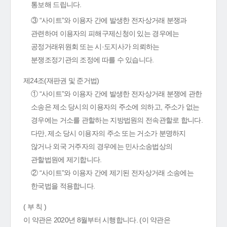
통보해 드립니다.
③ “사이트”와 이용자 간에 발생한 전자상거래 분쟁과
관련하여 이용자의 피해구제신청이 있는 경우에는
공정거래위원회 또는 시·도지사가 의뢰하는
분쟁조정기관의 조정에 따를 수 있습니다.
제24조(재판권 및 준거법)
① “사이트”와 이용자 간에 발생한 전자상거래 분쟁에 관한
소송은 제소 당시의 이용자의 주소에 의하고, 주소가 없는
경우에는 거소를 관할하는 지방법원의 전속관할로 합니다.
다만, 제소 당시 이용자의 주소 또는 거소가 분명하지
않거나 외국 거주자의 경우에는 민사소송법상의
관할법원에 제기합니다.
② “사이트”와 이용자 간에 제기된 전자상거래 소송에는
한국법을 적용합니다.
( 부 칙 )
이 약관은 2020년 8월부터 시행합니다. (이 약관은