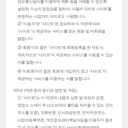
정보통신설비를 이용하여 재화 등을 거래할 수 있도록
설정한 가상의 영업장을 말하며, 아울러 인터넷 사이트를
운영하는 사업자의 의미로도 사용합니다.
② “이용자”란 “사이트”에 접속하여 이 약관에 따라
“사이트”이 제공하는 서비스를 받는 회원 및 비회원을
말합니다.
③ ‘회원’이라 함은 “사이트”에 회원등록을 한 자로서,
계속적으로 “사이트”이 제공하는 서비스를 이용할 수 있는
자를 말합니다.
④ ‘비회원’이라 함은 회원에 가입하지 않고 “사이트”이
제공하는 서비스를 이용하는 자를 말합니다.
제3조 (약관 등의 명시와 설명 및 개정)
① “사이트”는 이 약관의 내용과 상호 및 대표자 성명,
영업소 소재지 주소(소비자의 불만을 처리할 수 있는 곳의
주소를 포함), 전화번호․모사전송번호․전자우편주소,
사업자등록번호, 개인정보관리책임자등을 이용자가 쉽게
알 수 있도록 "사이트"의 초기 서비스화면(전면)에