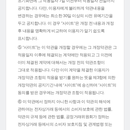
초기화면에 그 적용일자 7일 이전부터 적용일자 전일까지
공지합니다. 다만, 이용자에게 불리하게 약관내용을
변경하는 경우에는 최소한 30일 이상의 사전 유예기간을
두고 공지합니다. 이 경우 "사이트“은 개정 전 내용과 개정
후 내용을 명확하게 비교하여 이용자가 알기 쉽도록
표시합니다.
⑤ “사이트”는 이 약관을 개정할 경우에는 그 개정약관은 그
적용일자 이후에 체결되는 계약에만 적용되고 그 이전에
이미 체결된 계약에 대해서는 개정 전의 약관조항이
그대로 적용됩니다. 다만 이미 계약을 체결한 이용자가
개정약관 조항의 적용을 받기를 원하는 뜻을 제3항에 의한
개정약관의 공지기간 내에 “사이트”에 송신하여 “사이트”의
동의를 받은 경우에는 개정약관 조항이 적용됩니다.
⑥ 이 약관에서 정하지 아니한 사항과 이 약관의 해석에
관하여는 전자상거래 등에서의 소비자보호에 관한 법률,
약관의 규제 등에 관한 법률, 공정거래위원회가 정하는
전자상거래 등에서의 소비자 보호지침 및 관계법령 또는