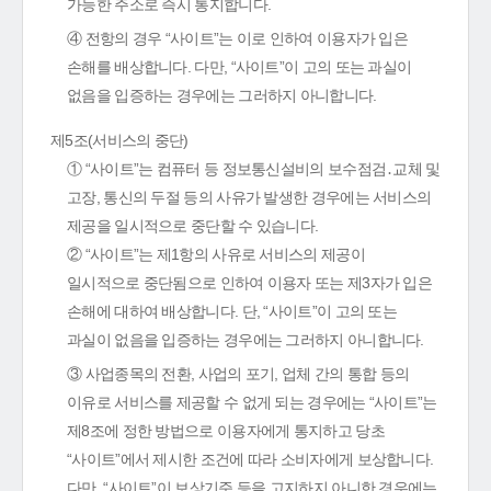
가능한 주소로 즉시 통지합니다.
④ 전항의 경우 “사이트”는 이로 인하여 이용자가 입은
손해를 배상합니다. 다만, “사이트”이 고의 또는 과실이
없음을 입증하는 경우에는 그러하지 아니합니다.
제5조(서비스의 중단)
① “사이트”는 컴퓨터 등 정보통신설비의 보수점검․교체 및
고장, 통신의 두절 등의 사유가 발생한 경우에는 서비스의
제공을 일시적으로 중단할 수 있습니다.
② “사이트”는 제1항의 사유로 서비스의 제공이
일시적으로 중단됨으로 인하여 이용자 또는 제3자가 입은
손해에 대하여 배상합니다. 단, “사이트”이 고의 또는
과실이 없음을 입증하는 경우에는 그러하지 아니합니다.
③ 사업종목의 전환, 사업의 포기, 업체 간의 통합 등의
이유로 서비스를 제공할 수 없게 되는 경우에는 “사이트”는
제8조에 정한 방법으로 이용자에게 통지하고 당초
“사이트”에서 제시한 조건에 따라 소비자에게 보상합니다.
다만, “사이트”이 보상기준 등을 고지하지 아니한 경우에는