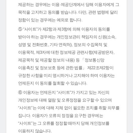
제공하는 경우에는 이용·제공단계에서 당해 이용자에게 그
목적을 고지하고 동의를 받습니다. 다만, 관련 법령에 달리
정함이 있는 경우에는 예외로 합니다.
⑤ “사이트”가 제2항과 제3항에 의해 이용자의 동의를
받아야 하는 경우에는 개인정보관리 책임자의 신원(소속,
성명 및 전화번호, 기타 연락처), 정보의 수집목적 및
이용목적, 제3자에 대한 정보제공 관련사항(제공받은자,
제공목적 및 제공할 정보의 내용) 등 「정보통신망
이용촉진 및 정보보호 등에 관한 법률」 제22조제2항이
규정한 사항을 미리 명시하거나 고지해야 하며 이용자는
언제든지 이 동의를 철회할 수 있습니다.
⑥ 이용자는 언제든지 “사이트”가 가지고 있는 자신의
개인정보에 대해 열람 및 오류정정을 요구할 수 있으며
“사이트”는 이에 대해 지체 없이 필요한 조치를 취할 의무를
집니다. 이용자가 오류의 정정을 요구한 경우에는
“사이트”는 그 오류를 정정할 때까지 당해 개인정보를
이용하지 않습니다.