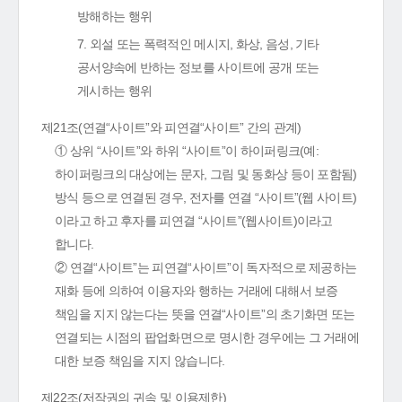
방해하는 행위
7. 외설 또는 폭력적인 메시지, 화상, 음성, 기타
공서양속에 반하는 정보를 사이트에 공개 또는
게시하는 행위
제21조(연결“사이트”와 피연결“사이트” 간의 관계)
① 상위 “사이트”와 하위 “사이트”이 하이퍼링크(예:
하이퍼링크의 대상에는 문자, 그림 및 동화상 등이 포함됨)
방식 등으로 연결된 경우, 전자를 연결 “사이트”(웹 사이트)
이라고 하고 후자를 피연결 “사이트”(웹사이트)이라고
합니다.
② 연결“사이트”는 피연결“사이트”이 독자적으로 제공하는
재화 등에 의하여 이용자와 행하는 거래에 대해서 보증
책임을 지지 않는다는 뜻을 연결“사이트”의 초기화면 또는
연결되는 시점의 팝업화면으로 명시한 경우에는 그 거래에
대한 보증 책임을 지지 않습니다.
제22조(저작권의 귀속 및 이용제한)