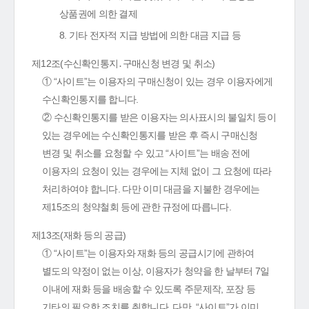
상품권에 의한 결제
8. 기타 전자적 지급 방법에 의한 대금 지급 등
제12조(수신확인통지․구매신청 변경 및 취소)
① “사이트”는 이용자의 구매신청이 있는 경우 이용자에게
수신확인통지를 합니다.
② 수신확인통지를 받은 이용자는 의사표시의 불일치 등이
있는 경우에는 수신확인통지를 받은 후 즉시 구매신청
변경 및 취소를 요청할 수 있고 “사이트”는 배송 전에
이용자의 요청이 있는 경우에는 지체 없이 그 요청에 따라
처리하여야 합니다. 다만 이미 대금을 지불한 경우에는
제15조의 청약철회 등에 관한 규정에 따릅니다.
제13조(재화 등의 공급)
① “사이트”는 이용자와 재화 등의 공급시기에 관하여
별도의 약정이 없는 이상, 이용자가 청약을 한 날부터 7일
이내에 재화 등을 배송할 수 있도록 주문제작, 포장 등
기타의 필요한 조치를 취합니다. 다만, “사이트”가 이미