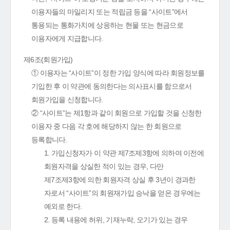
이용자들의 마일리지 또는 적립금 등을 “사이트”에서
통용되는 통화가치에 상응하는 현물 또는 현금으로
이용자에게 지급합니다.
제6조(회원가입)
① 이용자는 “사이트”이 정한 가입 양식에 따라 회원정보를
기입한 후 이 약관에 동의한다는 의사표시를 함으로서
회원가입을 신청합니다.
② “사이트”는 제1항과 같이 회원으로 가입할 것을 신청한
이용자 중 다음 각 호에 해당하지 않는 한 회원으로
등록합니다.
1. 가입신청자가 이 약관 제7조제3항에 의하여 이전에
회원자격을 상실한 적이 있는 경우, 다만
제7조제3항에 의한 회원자격 상실 후 3년이 경과한
자로서 “사이트”의 회원재가입 승낙을 얻은 경우에는
예외로 한다.
2. 등록 내용에 허위, 기재누락, 오기가 있는 경우