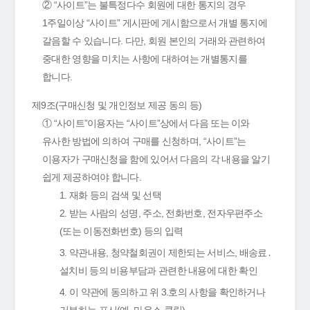
② “사이트”는 불특정다수 회원에 대한 통지의 경우
1주일이상 “사이트” 게시판에 게시함으로서 개별 통지에
갈음할 수 있습니다. 다만, 회원 본인의 거래와 관련하여
중대한 영향을 미치는 사항에 대하여는 개별통지를
합니다.
제9조(구매신청 및 개인정보 제공 동의 등)
① “사이트”이용자는 “사이트”상에서 다음 또는 이와
유사한 방법에 의하여 구매를 신청하며, “사이트”는
이용자가 구매신청을 함에 있어서 다음의 각 내용을 알기
쉽게 제공하여야 합니다.
1. 재화 등의 검색 및 선택
2. 받는 사람의 성명, 주소, 전화번호, 전자우편주소
(또는 이동전화번호) 등의 입력
3. 약관내용, 청약철회권이 제한되는 서비스, 배송료․
설치비 등의 비용부담과 관련한 내용에 대한 확인
4. 이 약관에 동의하고 위 3.호의 사항을 확인하거나