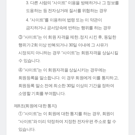
3. 다른 사람의 “사이트” 이용을 방해하거나 그 정보를
도용하는 등 전자상거래 질서를 위협하는 경우
4. “사이트”를 이용하여 법령 또는 이 약관이
금지하거나 공서양속에 반하는 행위를 하는 경우
③ “사이트”는 이 회원 자격을 제한․정지 시킨 후, 동일한
행위가 2회 이상 반복되거나 30일 이내에 그 사유가
시정되지 아니하는 경우 “사이트”는 회원자격을 상실시킬
수 있습니다.
④ “사이트”는 이 회원자격을 상실시키는 경우에는
회원등록을 말소합니다. 이 경우 회원에게 이를 통지하고,
회원등록 말소 전에 최소한 30일 이상의 기간을 정하여
소명할 기회를 부여합니다.
제8조(회원에 대한 통지)
① “사이트”는 이 회원에 대한 통지를 하는 경우, 회원이
“사이트”와 미리 약정하여 지정한 전자우편 주소로 할 수
있습니다.