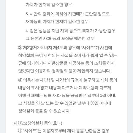
가치가 현저히 감소한 경우
3. 시간의 경과에 의하여 재판매가 곤란할 정도로
재화등의 가치가 현저히 감소한 경우
4. 같은 성능을 지닌 재화 등으로 복제가 가능한 경우
그 원본인 재화 등의 포장을 훼손한 경우
③ 제2항제2호 내지 제4호의 경우에 “사이트”가 사전에
청약철회 등이 제한되는 사실을 소비자가 쉽게 알 수 있는
곳에 명기하거나 시용상품을 제공하는 등의 조치를 하지
않았다면 이용자의 청약철회 등이 제한되지 않습니다.
④ 이용자는 제1항 및 제2항의 규정에 불구하고 재화 등의
내용이 표시·광고 내용과 다르거나 계약내용과 다르게
이행된 때에는 당해 재화 등을 공급받은 날부터 3월 이내,
그 사실을 안 날 또는 알 수 있었던 날부터 30일 이내에
청약철회 등을 할 수 있습니다.
제16조(청약철회 등의 효과)
① “사이트”는 이용자로부터 재화 등을 반환받은 경우