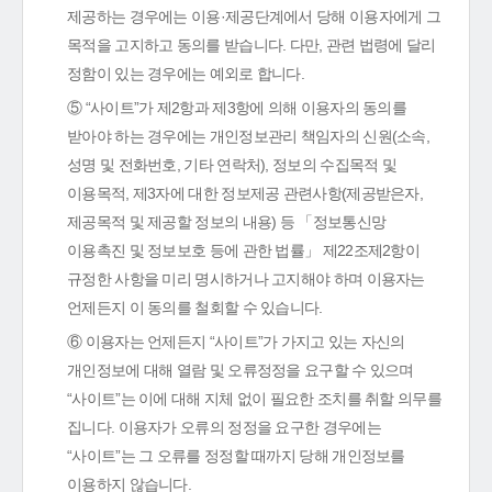
제공하는 경우에는 이용·제공단계에서 당해 이용자에게 그
목적을 고지하고 동의를 받습니다. 다만, 관련 법령에 달리
정함이 있는 경우에는 예외로 합니다.
⑤ “사이트”가 제2항과 제3항에 의해 이용자의 동의를
받아야 하는 경우에는 개인정보관리 책임자의 신원(소속,
성명 및 전화번호, 기타 연락처), 정보의 수집목적 및
이용목적, 제3자에 대한 정보제공 관련사항(제공받은자,
제공목적 및 제공할 정보의 내용) 등 「정보통신망
이용촉진 및 정보보호 등에 관한 법률」 제22조제2항이
규정한 사항을 미리 명시하거나 고지해야 하며 이용자는
언제든지 이 동의를 철회할 수 있습니다.
⑥ 이용자는 언제든지 “사이트”가 가지고 있는 자신의
개인정보에 대해 열람 및 오류정정을 요구할 수 있으며
“사이트”는 이에 대해 지체 없이 필요한 조치를 취할 의무를
집니다. 이용자가 오류의 정정을 요구한 경우에는
“사이트”는 그 오류를 정정할 때까지 당해 개인정보를
이용하지 않습니다.