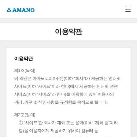
주메뉴 바로가기
본문 바로가기
-->
이용약관
이용약관
제1조(목적)
이 약관은 아마노코리아(주)(이하 “회사”)가 제공하는 인터넷
사이트(이하 “사이트”이라 한다)에서 제공하는 인터넷 관련
서비스(이하 “서비스”라 한다)를 이용함에 있어 이용자의
권리․의무 및 책임사항을 규정함을 목적으로 합니다.
제2조(정의)
① “사이트”란 회사가 재화 또는 용역(이하 “재화 등”이라
함)을 이용자에게 제공하기 위하여 컴퓨터 등