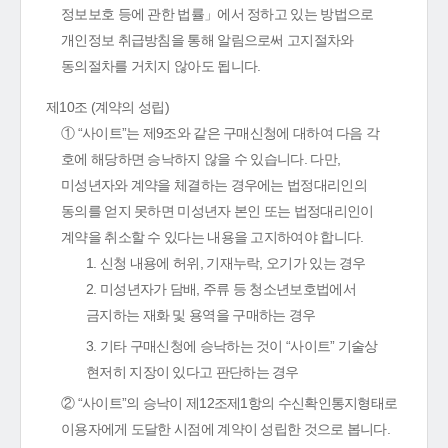
정보보호 등에 관한 법률」에서 정하고 있는 방법으로
개인정보 취급방침을 통해 알림으로써 고지절차와
동의절차를 거치지 않아도 됩니다.
제10조 (계약의 성립)
① “사이트”는 제9조와 같은 구매신청에 대하여 다음 각
호에 해당하면 승낙하지 않을 수 있습니다. 다만,
미성년자와 계약을 체결하는 경우에는 법정대리인의
동의를 얻지 못하면 미성년자 본인 또는 법정대리인이
계약을 취소할 수 있다는 내용을 고지하여야 합니다.
1. 신청 내용에 허위, 기재누락, 오기가 있는 경우
2. 미성년자가 담배, 주류 등 청소년보호법에서
금지하는 재화 및 용역을 구매하는 경우
3. 기타 구매신청에 승낙하는 것이 “사이트” 기술상
현저히 지장이 있다고 판단하는 경우
② “사이트”의 승낙이 제12조제1항의 수신확인통지형태로
이용자에게 도달한 시점에 계약이 성립한 것으로 봅니다.