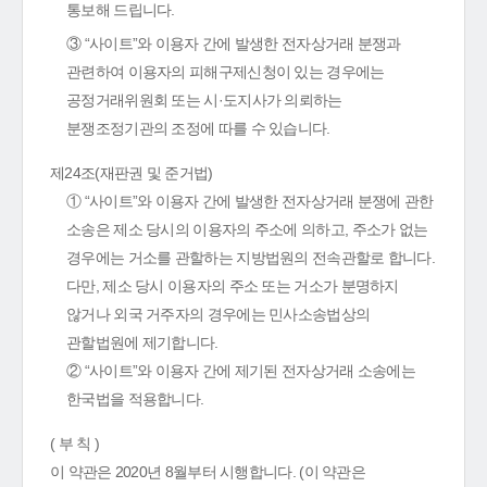
통보해 드립니다.
③ “사이트”와 이용자 간에 발생한 전자상거래 분쟁과
관련하여 이용자의 피해구제신청이 있는 경우에는
공정거래위원회 또는 시·도지사가 의뢰하는
분쟁조정기관의 조정에 따를 수 있습니다.
제24조(재판권 및 준거법)
① “사이트”와 이용자 간에 발생한 전자상거래 분쟁에 관한
소송은 제소 당시의 이용자의 주소에 의하고, 주소가 없는
경우에는 거소를 관할하는 지방법원의 전속관할로 합니다.
다만, 제소 당시 이용자의 주소 또는 거소가 분명하지
않거나 외국 거주자의 경우에는 민사소송법상의
관할법원에 제기합니다.
② “사이트”와 이용자 간에 제기된 전자상거래 소송에는
한국법을 적용합니다.
( 부 칙 )
이 약관은 2020년 8월부터 시행합니다. (이 약관은