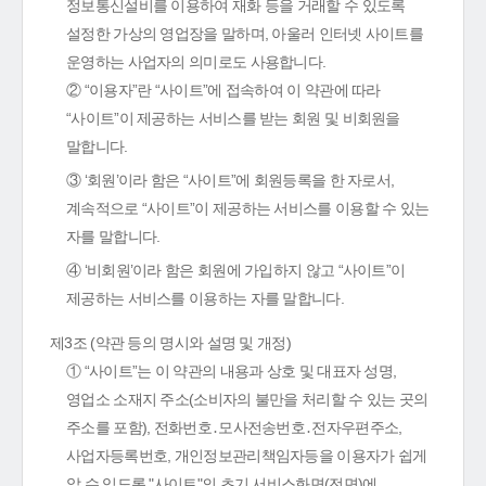
정보통신설비를 이용하여 재화 등을 거래할 수 있도록
설정한 가상의 영업장을 말하며, 아울러 인터넷 사이트를
운영하는 사업자의 의미로도 사용합니다.
② “이용자”란 “사이트”에 접속하여 이 약관에 따라
“사이트”이 제공하는 서비스를 받는 회원 및 비회원을
말합니다.
③ ‘회원’이라 함은 “사이트”에 회원등록을 한 자로서,
계속적으로 “사이트”이 제공하는 서비스를 이용할 수 있는
자를 말합니다.
④ ‘비회원’이라 함은 회원에 가입하지 않고 “사이트”이
제공하는 서비스를 이용하는 자를 말합니다.
제3조 (약관 등의 명시와 설명 및 개정)
① “사이트”는 이 약관의 내용과 상호 및 대표자 성명,
영업소 소재지 주소(소비자의 불만을 처리할 수 있는 곳의
주소를 포함), 전화번호․모사전송번호․전자우편주소,
사업자등록번호, 개인정보관리책임자등을 이용자가 쉽게
알 수 있도록 "사이트"의 초기 서비스화면(전면)에