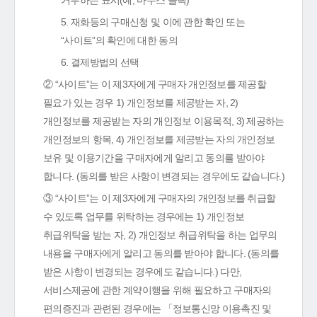
거부하는 표시(예, 마우스 클릭)
5. 재화등의 구매신청 및 이에 관한 확인 또는
“사이트”의 확인에 대한 동의
6. 결제방법의 선택
② “사이트”는 이 제3자에게 구매자 개인정보를 제공할
필요가 있는 경우 1) 개인정보를 제공받는 자, 2)
개인정보를 제공받는 자의 개인정보 이용목적, 3) 제공하는
개인정보의 항목, 4) 개인정보를 제공받는 자의 개인정보
보유 및 이용기간을 구매자에게 알리고 동의를 받아야
합니다. (동의를 받은 사항이 변경되는 경우에도 같습니다.)
③ “사이트”는 이 제3자에게 구매자의 개인정보를 취급할
수 있도록 업무를 위탁하는 경우에는 1) 개인정보
취급위탁을 받는 자, 2) 개인정보 취급위탁을 하는 업무의
내용을 구매자에게 알리고 동의를 받아야 합니다. (동의를
받은 사항이 변경되는 경우에도 같습니다.) 다만,
서비스제공에 관한 계약이행을 위해 필요하고 구매자의
편의증진과 관련된 경우에는 「정보통신망 이용촉진 및