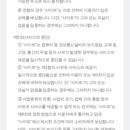
가능한 주소로 즉시 통지합니다.
④ 전항의 경우 “사이트”는 이로 인하여 이용자가 입은
손해를 배상합니다. 다만, “사이트”이 고의 또는 과실이
없음을 입증하는 경우에는 그러하지 아니합니다.
제5조(서비스의 중단)
① “사이트”는 컴퓨터 등 정보통신설비의 보수점검․교체 및
고장, 통신의 두절 등의 사유가 발생한 경우에는 서비스의
제공을 일시적으로 중단할 수 있습니다.
② “사이트”는 제1항의 사유로 서비스의 제공이
일시적으로 중단됨으로 인하여 이용자 또는 제3자가 입은
손해에 대하여 배상합니다. 단, “사이트”이 고의 또는
과실이 없음을 입증하는 경우에는 그러하지 아니합니다.
③ 사업종목의 전환, 사업의 포기, 업체 간의 통합 등의
이유로 서비스를 제공할 수 없게 되는 경우에는 “사이트”는
제8조에 정한 방법으로 이용자에게 통지하고 당초
“사이트”에서 제시한 조건에 따라 소비자에게 보상합니다.
다만, “사이트”이 보상기준 등을 고지하지 아니한 경우에는