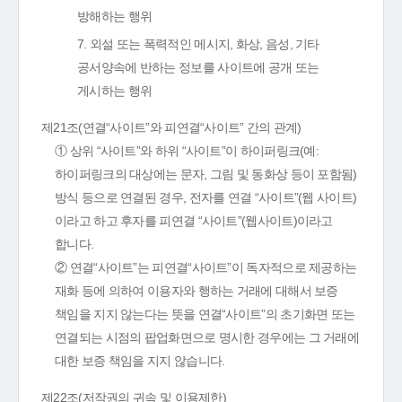
방해하는 행위
7. 외설 또는 폭력적인 메시지, 화상, 음성, 기타
공서양속에 반하는 정보를 사이트에 공개 또는
게시하는 행위
제21조(연결“사이트”와 피연결“사이트” 간의 관계)
① 상위 “사이트”와 하위 “사이트”이 하이퍼링크(예:
하이퍼링크의 대상에는 문자, 그림 및 동화상 등이 포함됨)
방식 등으로 연결된 경우, 전자를 연결 “사이트”(웹 사이트)
이라고 하고 후자를 피연결 “사이트”(웹사이트)이라고
합니다.
② 연결“사이트”는 피연결“사이트”이 독자적으로 제공하는
재화 등에 의하여 이용자와 행하는 거래에 대해서 보증
책임을 지지 않는다는 뜻을 연결“사이트”의 초기화면 또는
연결되는 시점의 팝업화면으로 명시한 경우에는 그 거래에
대한 보증 책임을 지지 않습니다.
제22조(저작권의 귀속 및 이용제한)