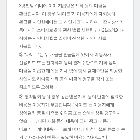
3영업일 이내에 이미 지급받은 재화 등의 대금을
환급합니다. 이 경우 “사이트”가 이용자에게 재화등의
환급을 지연한때에는 그 지연기간에 대하여 「전자상거래
등에서의 소비자보호에 관한 법률 시행령」제21조의2에서
정하는 지연이자율을 곱하여 산정한 지연이자를
지급합니다.
② “사이트”는 위 대금을 환급함에 있어서 이용자가
신용카드 또는 전자화폐 등의 결제수단으로 재화 등의
대금을 지급한 때에는 지체 없이 당해 결제수단을 제공한
사업자로 하여금 재화 등의 대금의 청구를 정지 또는
취소하도록 요청합니다.
③ 청약철회 등의 경우 공급받은 재화 등의 반환에 필요한
비용은 이용자가 부담합니다. “사이트”는 이용자에게
청약철회 등을 이유로 위약금 또는 손해배상을 청구하지
않습니다. 다만 재화 등의 내용이 표시·광고 내용과
다르거나 계약내용과 다르게 이행되어 청약철회 등을 하는
경우 재화 등의 반환에 필요한 비용은 “사이트”이