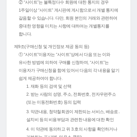
② “사이트”는 불특정다수 회원에 대한 통지의 경우
1주일이상 “사이트” 게시판에 게시함으로서 개별 통지에
갈음할 수 있습니다. 다만, 회원 본인의 거래와 관련하여
중대한 영향을 미치는 사항에 대하여는 개별통지를
합니다.
제9조(구매신청 및 개인정보 제공 동의 등)
① “사이트”이용자는 “사이트”상에서 다음 또는 이와
유사한 방법에 의하여 구매를 신청하며, “사이트”는
이용자가 구매신청을 함에 있어서 다음의 각 내용을 알기
쉽게 제공하여야 합니다.
1. 재화 등의 검색 및 선택
2. 받는 사람의 성명, 주소, 전화번호, 전자우편주소
(또는 이동전화번호) 등의 입력
3. 약관내용, 청약철회권이 제한되는 서비스, 배송료․
설치비 등의 비용부담과 관련한 내용에 대한 확인
4. 이 약관에 동의하고 위 3.호의 사항을 확인하거나