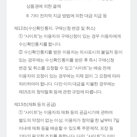
상품권에 의한 결제
8. 기타 전자적 지급 방법에 의한 대금 지급 등
제12조(수신확인통지․구매신청 변경 및 취소)
① “사이트”는 이용자의 구매신청이 있는 경우 이용자에게
수신확인통지를 합니다.
② 수신확인통지를 받은 이용자는 의사표시의 불일치 등이
있는 경우에는 수신확인통지를 받은 후 즉시 구매신청
변경 및 취소를 요청할 수 있고 “사이트”는 배송 전에
이용자의 요청이 있는 경우에는 지체 없이 그 요청에 따라
처리하여야 합니다. 다만 이미 대금을 지불한 경우에는
제15조의 청약철회 등에 관한 규정에 따릅니다.
제13조(재화 등의 공급)
① “사이트”는 이용자와 재화 등의 공급시기에 관하여
별도의 약정이 없는 이상, 이용자가 청약을 한 날부터 7일
이내에 재화 등을 배송할 수 있도록 주문제작, 포장 등
기타의 필요한 조치를 취합니다. 다만, “사이트”가 이미