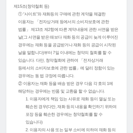
제15조(청약철회 등)
① “사이트”와 재화등의 구매에 관한 계약을 체결한
이용자는 「전자상거래 등에서의 소비자보호에 관한
법률」 제13조 제2항에 따른 계약내용에 관한 서면을 받은
날(그 서면을 받은 때보다 재화 등의 공급이 늦게 이루어진
경우에는 재화 등을 공급받거나 재화 등의 공급이 시작된
날을 말합니다)부터 7일 이내에는 청약의 철회를 할 수
있습니다. 다만, 청약철회에 관하여 「전자상거래
등에서의 소비자보호에 관한 법률」에 달리 정함이 있는
경우에는 동 법 규정에 따릅니다.
② 이용자는 재화 등을 배송 받은 경우 다음 각 호의 1에
해당하는 경우에는 반품 및 교환을 할 수 없습니다.
1. 이용자에게 책임 있는 사유로 재화 등이 멸실 또는
훼손된 경우(다만, 재화 등의 내용을 확인하기 위하여
포장 등을 훼손한 경우에는 청약철회를 할 수
있습니다)
2. 이용자의 사용 또는 일부 소비에 의하여 재화 등의