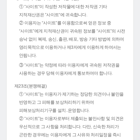
① “사이트“이 작성한 저작물에 대한 저작권 기타
지적재산권은 ”사이트“에 귀속합니다.
② 이용자는 “사이트”를 이용함으로써 얻은 정보 중
“사이트”에게 지적재산권이 귀속된 정보를 “사이트”의 사전
승낙 없이 복제, 송신, 출판, 배포, 방송 기타 방법에 의하여
영리목적으로 이용하거나 제3자에게 이용하게 하여서는
안됩니다.
③ “사이트”는 약정에 따라 이용자에게 귀속된 저작권을
사용하는 경우 당해 이용자에게 통보하여야 합니다.
제23조(분쟁해결)
① “사이트”는 이용자가 제기하는 정당한 의견이나 불만을
반영하고 그 피해를 보상처리하기 위하여
피해보상처리기구를 설치․운영합니다.
② “사이트”는 이용자로부터 제출되는 불만사항 및 의견은
우선적으로 그 사항을 처리합니다. 다만, 신속한 처리가
곤란한 경우에는 이용자에게 그 사유와 처리일정을 즉시