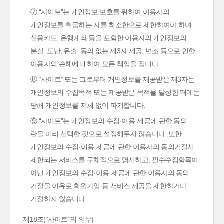
⑦ “사이트”는 개인정보 보호를 위하여 이용자의
개인정보를 취급하는 자를 최소한으로 제한하여야 하며
신용카드, 은행계좌 등을 포함한 이용자의 개인정보의
분실, 도난, 유출, 동의 없는 제3자 제공, 변조 등으로 인한
이용자의 손해에 대하여 모든 책임을 집니다.
⑧ “사이트” 또는 그로부터 개인정보를 제공받은 제3자는
개인정보의 수집목적 또는 제공받은 목적을 달성한 때에는
당해 개인정보를 지체 없이 파기합니다.
⑨ “사이트”는 개인정보의 수집·이용·제공에 관한 동의
란을 미리 선택한 것으로 설정해두지 않습니다. 또한
개인정보의 수집·이용·제공에 관한 이용자의 동의거절시
제한되는 서비스를 구체적으로 명시하고, 필수수집항목이
아닌 개인정보의 수집·이용·제공에 관한 이용자의 동의
거절을 이유로 회원가입 등 서비스 제공을 제한하거나
거절하지 않습니다.
제18조(“사이트“의 의무)