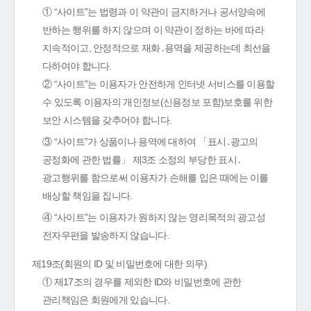
① “사이트”는 법령과 이 약관이 금지하거나 공서양속에
반하는 행위를 하지 않으며 이 약관이 정하는 바에 따라
지속적이고, 안정적으로 재화․용역을 제공하는데 최선을
다하여야 합니다.
② “사이트”는 이용자가 안전하게 인터넷 서비스를 이용할
수 있도록 이용자의 개인정보(신용정보 포함)보호를 위한
보안 시스템을 갖추어야 합니다.
③ “사이트”가 상품이나 용역에 대하여 「표시․광고의
공정화에 관한 법률」 제3조 소정의 부당한 표시․
광고행위를 함으로써 이용자가 손해를 입은 때에는 이를
배상할 책임을 집니다.
④ “사이트”는 이용자가 원하지 않는 영리목적의 광고성
전자우편을 발송하지 않습니다.
제19조(회원의 ID 및 비밀번호에 대한 의무)
① 제17조의 경우를 제외한 ID와 비밀번호에 관한
관리책임은 회원에게 있습니다.