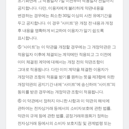
초기화면에 그 적용일자 7일 이전부터 적용일자 전일까지
공지합니다. 다만, 이용자에게 불리하게 약관내용을
변경하는 경우에는 최소한 30일 이상의 사전 유예기간을
두고 공지합니다. 이 경우 "사이트“은 개정 전 내용과 개정
후 내용을 명확하게 비교하여 이용자가 알기 쉽도록
표시합니다.
⑤ “사이트”는 이 약관을 개정할 경우에는 그 개정약관은 그
적용일자 이후에 체결되는 계약에만 적용되고 그 이전에
이미 체결된 계약에 대해서는 개정 전의 약관조항이
그대로 적용됩니다. 다만 이미 계약을 체결한 이용자가
개정약관 조항의 적용을 받기를 원하는 뜻을 제3항에 의한
개정약관의 공지기간 내에 “사이트”에 송신하여 “사이트”의
동의를 받은 경우에는 개정약관 조항이 적용됩니다.
⑥ 이 약관에서 정하지 아니한 사항과 이 약관의 해석에
관하여는 전자상거래 등에서의 소비자보호에 관한 법률,
약관의 규제 등에 관한 법률, 공정거래위원회가 정하는
전자상거래 등에서의 소비자 보호지침 및 관계법령 또는