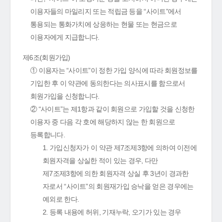
이용자들의 마일리지 또는 적립금 등을 “사이트”에서
통용되는 통화가치에 상응하는 현물 또는 현금으로
이용자에게 지급합니다.
제6조(회원가입)
① 이용자는 “사이트”이 정한 가입 양식에 따라 회원정보를
기입한 후 이 약관에 동의한다는 의사표시를 함으로서
회원가입을 신청합니다.
② “사이트”는 제1항과 같이 회원으로 가입할 것을 신청한
이용자 중 다음 각 호에 해당하지 않는 한 회원으로
등록합니다.
1. 가입신청자가 이 약관 제7조제3항에 의하여 이전에
회원자격을 상실한 적이 있는 경우, 다만
제7조제3항에 의한 회원자격 상실 후 3년이 경과한
자로서 “사이트”의 회원재가입 승낙을 얻은 경우에는
예외로 한다.
2. 등록 내용에 허위, 기재누락, 오기가 있는 경우