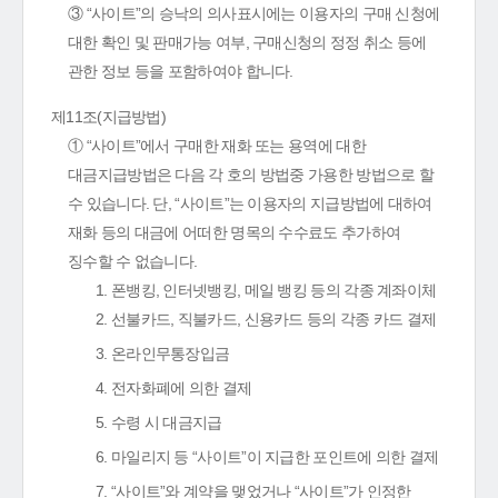
③ “사이트”의 승낙의 의사표시에는 이용자의 구매 신청에
대한 확인 및 판매가능 여부, 구매신청의 정정 취소 등에
관한 정보 등을 포함하여야 합니다.
제11조(지급방법)
① “사이트”에서 구매한 재화 또는 용역에 대한
대금지급방법은 다음 각 호의 방법중 가용한 방법으로 할
수 있습니다. 단, “사이트”는 이용자의 지급방법에 대하여
재화 등의 대금에 어떠한 명목의 수수료도 추가하여
징수할 수 없습니다.
1. 폰뱅킹, 인터넷뱅킹, 메일 뱅킹 등의 각종 계좌이체
2. 선불카드, 직불카드, 신용카드 등의 각종 카드 결제
3. 온라인무통장입금
4. 전자화폐에 의한 결제
5. 수령 시 대금지급
6. 마일리지 등 “사이트”이 지급한 포인트에 의한 결제
7. “사이트”와 계약을 맺었거나 “사이트”가 인정한