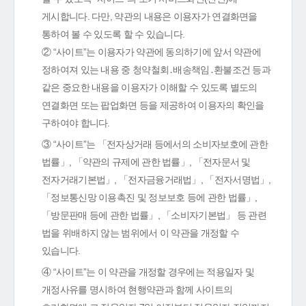
게시합니다. 다만, 약관의 내용은 이용자가 연결화면을
통하여 볼 수 있도록 할 수 있습니다.
② “사이트”는 이용자가 약관에 동의하기에 앞서 약관에
정하여져 있는 내용 중 청약철회․배송책임․환불조건 등과
같은 중요한 내용을 이용자가 이해할 수 있도록 별도의
연결화면 또는 팝업화면 등을 제공하여 이용자의 확인을
구하여야 합니다.
③ “사이트”는 「전자상거래 등에서의 소비자보호에 관한
법률」, 「약관의 규제에 관한 법률」, 「전자문서 및
전자거래기본법」, 「전자금융거래법」, 「전자서명법」,
「정보통신망 이용촉진 및 정보보호 등에 관한 법률」,
「방문판매 등에 관한 법률」, 「소비자기본법」 등 관련
법을 위배하지 않는 범위에서 이 약관을 개정할 수
있습니다.
④ “사이트”는 이 약관을 개정할 경우에는 적용일자 및
개정사유를 명시하여 현행약관과 함께 사이트의