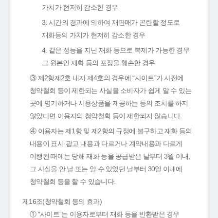
가치가 현저히 감소한 경우
3. 시간의 경과에 의하여 재판매가 곤란할 정도로
재화등의 가치가 현저히 감소한 경우
4. 같은 성능을 지닌 재화 등으로 복제가 가능한 경우
그 원본인 재화 등의 포장을 훼손한 경우
③ 제2항제2호 내지 제4호의 경우에 “사이트”가 사전에
청약철회 등이 제한되는 사실을 소비자가 쉽게 알 수 있는
곳에 명기하거나 시용상품을 제공하는 등의 조치를 하지
않았다면 이용자의 청약철회 등이 제한되지 않습니다.
④ 이용자는 제1항 및 제2항의 규정에 불구하고 재화 등의
내용이 표시·광고 내용과 다르거나 계약내용과 다르게
이행된 때에는 당해 재화 등을 공급받은 날부터 3월 이내,
그 사실을 안 날 또는 알 수 있었던 날부터 30일 이내에
청약철회 등을 할 수 있습니다.
제16조(청약철회 등의 효과)
① “사이트”는 이용자로부터 재화 등을 반환받은 경우