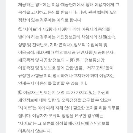
제공하는 경우에는 이용·제공단계에서 당해 이용자에게 그
목적을 고지하고 동의를 받습니다. 다만, 관련 법령에 달리
정함이 있는 경우에는 예외로 합니다.
⑤ “사이트”가 제2항과 제3항에 의해 이용자의 동의를
받아야 하는 경우에는 개인정보관리 책임자의 신원(소속,
성명 및 전화번호, 기타 연락처), 정보의 수집목적 및
이용목적, 제3자에 대한 정보제공 관련사항(제공받은자,
제공목적 및 제공할 정보의 내용) 등 「정보통신망
이용촉진 및 정보보호 등에 관한 법률」 제22조제2항이
규정한 사항을 미리 명시하거나 고지해야 하며 이용자는
언제든지 이 동의를 철회할 수 있습니다.
⑥ 이용자는 언제든지 “사이트”가 가지고 있는 자신의
개인정보에 대해 열람 및 오류정정을 요구할 수 있으며
“사이트”는 이에 대해 지체 없이 필요한 조치를 취할 의무를
집니다. 이용자가 오류의 정정을 요구한 경우에는
“사이트”는 그 오류를 정정할 때까지 당해 개인정보를
이용하지 않습니다.