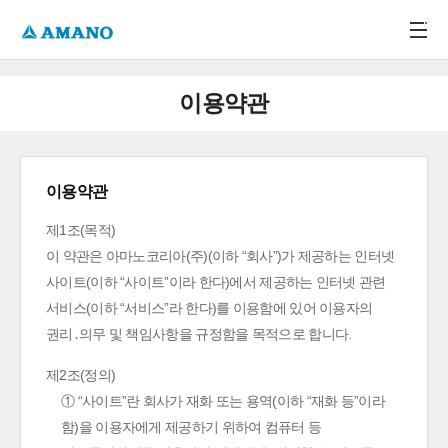
주메뉴 바로가기
본문 바로가기
-->
이용약관
이용약관
제1조(목적)
이 약관은 아마노코리아(주)(이하 “회사”)가 제공하는 인터넷
사이트(이하 “사이트”이라 한다)에서 제공하는 인터넷 관련
서비스(이하 “서비스”라 한다)를 이용함에 있어 이용자의
권리․의무 및 책임사항을 규정함을 목적으로 합니다.
제2조(정의)
① “사이트”란 회사가 재화 또는 용역(이하 “재화 등”이라
함)을 이용자에게 제공하기 위하여 컴퓨터 등