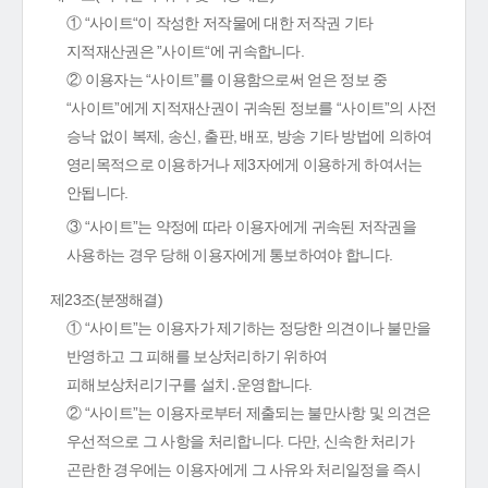
① “사이트“이 작성한 저작물에 대한 저작권 기타
지적재산권은 ”사이트“에 귀속합니다.
② 이용자는 “사이트”를 이용함으로써 얻은 정보 중
“사이트”에게 지적재산권이 귀속된 정보를 “사이트”의 사전
승낙 없이 복제, 송신, 출판, 배포, 방송 기타 방법에 의하여
영리목적으로 이용하거나 제3자에게 이용하게 하여서는
안됩니다.
③ “사이트”는 약정에 따라 이용자에게 귀속된 저작권을
사용하는 경우 당해 이용자에게 통보하여야 합니다.
제23조(분쟁해결)
① “사이트”는 이용자가 제기하는 정당한 의견이나 불만을
반영하고 그 피해를 보상처리하기 위하여
피해보상처리기구를 설치․운영합니다.
② “사이트”는 이용자로부터 제출되는 불만사항 및 의견은
우선적으로 그 사항을 처리합니다. 다만, 신속한 처리가
곤란한 경우에는 이용자에게 그 사유와 처리일정을 즉시