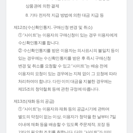
상품권에 의한 결제
8. 기타 전자적 지급 방법에 의한 대금 지급 등
제12조(수신확인통지․구매신청 변경 및 취소)
① “사이트”는 이용자의 구매신청이 있는 경우 이용자에게
수신확인통지를 합니다.
② 수신확인통지를 받은 이용자는 의사표시의 불일치 등이
있는 경우에는 수신확인통지를 받은 후 즉시 구매신청
변경 및 취소를 요청할 수 있고 “사이트”는 배송 전에
이용자의 요청이 있는 경우에는 지체 없이 그 요청에 따라
처리하여야 합니다. 다만 이미 대금을 지불한 경우에는
제15조의 청약철회 등에 관한 규정에 따릅니다.
제13조(재화 등의 공급)
① “사이트”는 이용자와 재화 등의 공급시기에 관하여
별도의 약정이 없는 이상, 이용자가 청약을 한 날부터 7일
이내에 재화 등을 배송할 수 있도록 주문제작, 포장 등
기타의 필요한 조치를 취합니다. 다만, “사이트”가 이미