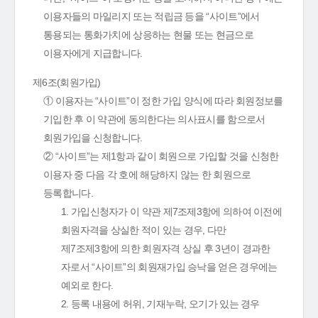
이용자들의 마일리지 또는 적립금 등을 “사이트”에서
통용되는 통화가치에 상응하는 현물 또는 현금으로
이용자에게 지급합니다.
제6조(회원가입)
① 이용자는 “사이트”이 정한 가입 양식에 따라 회원정보를
기입한 후 이 약관에 동의한다는 의사표시를 함으로서
회원가입을 신청합니다.
② “사이트”는 제1항과 같이 회원으로 가입할 것을 신청한
이용자 중 다음 각 호에 해당하지 않는 한 회원으로
등록합니다.
1. 가입신청자가 이 약관 제7조제3항에 의하여 이전에
회원자격을 상실한 적이 있는 경우, 다만
제7조제3항에 의한 회원자격 상실 후 3년이 경과한
자로서 “사이트”의 회원재가입 승낙을 얻은 경우에는
예외로 한다.
2. 등록 내용에 허위, 기재누락, 오기가 있는 경우