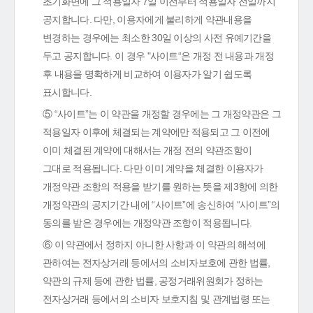
초기화면에 그 적용일자 7일 이전부터 적용일자 전일까지
공지합니다. 다만, 이용자에게 불리하게 약관내용을
변경하는 경우에는 최소한 30일 이상의 사전 유예기간을
두고 공지합니다. 이 경우 "사이트“은 개정 전 내용과 개정
후 내용을 명확하게 비교하여 이용자가 알기 쉽도록
표시합니다.
⑤ “사이트”는 이 약관을 개정할 경우에는 그 개정약관은 그
적용일자 이후에 체결되는 계약에만 적용되고 그 이전에
이미 체결된 계약에 대해서는 개정 전의 약관조항이
그대로 적용됩니다. 다만 이미 계약을 체결한 이용자가
개정약관 조항의 적용을 받기를 원하는 뜻을 제3항에 의한
개정약관의 공지기간 내에 “사이트”에 송신하여 “사이트”의
동의를 받은 경우에는 개정약관 조항이 적용됩니다.
⑥ 이 약관에서 정하지 아니한 사항과 이 약관의 해석에
관하여는 전자상거래 등에서의 소비자보호에 관한 법률,
약관의 규제 등에 관한 법률, 공정거래위원회가 정하는
전자상거래 등에서의 소비자 보호지침 및 관계법령 또는