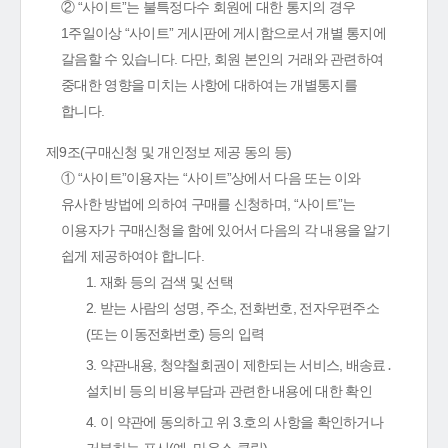
② “사이트”는 불특정다수 회원에 대한 통지의 경우
1주일이상 “사이트” 게시판에 게시함으로서 개별 통지에
갈음할 수 있습니다. 다만, 회원 본인의 거래와 관련하여
중대한 영향을 미치는 사항에 대하여는 개별통지를
합니다.
제9조(구매신청 및 개인정보 제공 동의 등)
① “사이트”이용자는 “사이트”상에서 다음 또는 이와
유사한 방법에 의하여 구매를 신청하며, “사이트”는
이용자가 구매신청을 함에 있어서 다음의 각 내용을 알기
쉽게 제공하여야 합니다.
1. 재화 등의 검색 및 선택
2. 받는 사람의 성명, 주소, 전화번호, 전자우편주소
(또는 이동전화번호) 등의 입력
3. 약관내용, 청약철회권이 제한되는 서비스, 배송료․
설치비 등의 비용부담과 관련한 내용에 대한 확인
4. 이 약관에 동의하고 위 3.호의 사항을 확인하거나