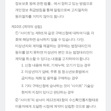
정보보호 등에 관한 법률」에서 정하고 있는 방법으로
개인정보 취급방침을 통해 알림으로써 고지절차와
동의절차를 거치지 않아도 됩니다.
제10조 (계약의 성립)
① “사이트”는 제9조와 같은 구매신청에 대하여 다음 각
호에 해당하면 승낙하지 않을 수 있습니다. 다만,
미성년자와 계약을 체결하는 경우에는 법정대리인의
동의를 얻지 못하면 미성년자 본인 또는 법정대리인이
계약을 취소할 수 있다는 내용을 고지하여야 합니다.
1. 신청 내용에 허위, 기재누락, 오기가 있는 경우
2. 미성년자가 담배, 주류 등 청소년보호법에서
금지하는 재화 및 용역을 구매하는 경우
3. 기타 구매신청에 승낙하는 것이 “사이트” 기술상
현저히 지장이 있다고 판단하는 경우
② “사이트”의 승낙이 제12조제1항의 수신확인통지형태로
이용자에게 도달한 시점에 계약이 성립한 것으로 봅니다.