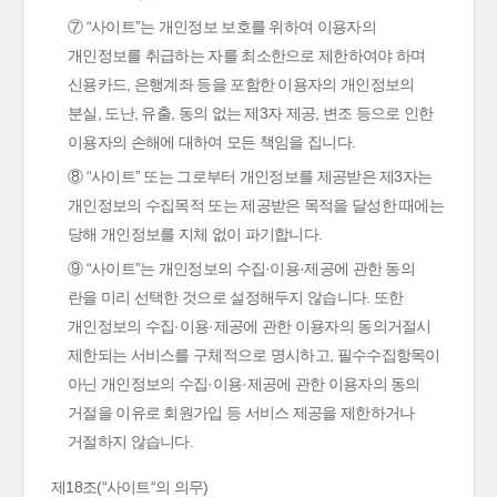
⑦ “사이트”는 개인정보 보호를 위하여 이용자의
개인정보를 취급하는 자를 최소한으로 제한하여야 하며
신용카드, 은행계좌 등을 포함한 이용자의 개인정보의
분실, 도난, 유출, 동의 없는 제3자 제공, 변조 등으로 인한
이용자의 손해에 대하여 모든 책임을 집니다.
⑧ “사이트” 또는 그로부터 개인정보를 제공받은 제3자는
개인정보의 수집목적 또는 제공받은 목적을 달성한 때에는
당해 개인정보를 지체 없이 파기합니다.
⑨ “사이트”는 개인정보의 수집·이용·제공에 관한 동의
란을 미리 선택한 것으로 설정해두지 않습니다. 또한
개인정보의 수집·이용·제공에 관한 이용자의 동의거절시
제한되는 서비스를 구체적으로 명시하고, 필수수집항목이
아닌 개인정보의 수집·이용·제공에 관한 이용자의 동의
거절을 이유로 회원가입 등 서비스 제공을 제한하거나
거절하지 않습니다.
제18조(“사이트“의 의무)