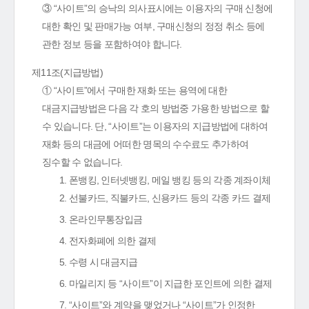
③ “사이트”의 승낙의 의사표시에는 이용자의 구매 신청에
대한 확인 및 판매가능 여부, 구매신청의 정정 취소 등에
관한 정보 등을 포함하여야 합니다.
제11조(지급방법)
① “사이트”에서 구매한 재화 또는 용역에 대한
대금지급방법은 다음 각 호의 방법중 가용한 방법으로 할
수 있습니다. 단, “사이트”는 이용자의 지급방법에 대하여
재화 등의 대금에 어떠한 명목의 수수료도 추가하여
징수할 수 없습니다.
1. 폰뱅킹, 인터넷뱅킹, 메일 뱅킹 등의 각종 계좌이체
2. 선불카드, 직불카드, 신용카드 등의 각종 카드 결제
3. 온라인무통장입금
4. 전자화폐에 의한 결제
5. 수령 시 대금지급
6. 마일리지 등 “사이트”이 지급한 포인트에 의한 결제
7. “사이트”와 계약을 맺었거나 “사이트”가 인정한