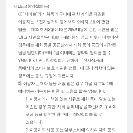
제15조(청약철회 등)
① “사이트”와 재화등의 구매에 관한 계약을 체결한
이용자는 「전자상거래 등에서의 소비자보호에 관한
법률」 제13조 제2항에 따른 계약내용에 관한 서면을 받은
날(그 서면을 받은 때보다 재화 등의 공급이 늦게 이루어진
경우에는 재화 등을 공급받거나 재화 등의 공급이 시작된
날을 말합니다)부터 7일 이내에는 청약의 철회를 할 수
있습니다. 다만, 청약철회에 관하여 「전자상거래
등에서의 소비자보호에 관한 법률」에 달리 정함이 있는
경우에는 동 법 규정에 따릅니다.
② 이용자는 재화 등을 배송 받은 경우 다음 각 호의 1에
해당하는 경우에는 반품 및 교환을 할 수 없습니다.
1. 이용자에게 책임 있는 사유로 재화 등이 멸실 또는
훼손된 경우(다만, 재화 등의 내용을 확인하기 위하여
포장 등을 훼손한 경우에는 청약철회를 할 수
있습니다)
2. 이용자의 사용 또는 일부 소비에 의하여 재화 등의