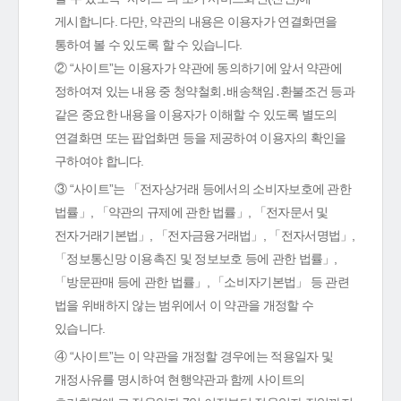
게시합니다. 다만, 약관의 내용은 이용자가 연결화면을
통하여 볼 수 있도록 할 수 있습니다.
② “사이트”는 이용자가 약관에 동의하기에 앞서 약관에
정하여져 있는 내용 중 청약철회․배송책임․환불조건 등과
같은 중요한 내용을 이용자가 이해할 수 있도록 별도의
연결화면 또는 팝업화면 등을 제공하여 이용자의 확인을
구하여야 합니다.
③ “사이트”는 「전자상거래 등에서의 소비자보호에 관한
법률」, 「약관의 규제에 관한 법률」, 「전자문서 및
전자거래기본법」, 「전자금융거래법」, 「전자서명법」,
「정보통신망 이용촉진 및 정보보호 등에 관한 법률」,
「방문판매 등에 관한 법률」, 「소비자기본법」 등 관련
법을 위배하지 않는 범위에서 이 약관을 개정할 수
있습니다.
④ “사이트”는 이 약관을 개정할 경우에는 적용일자 및
개정사유를 명시하여 현행약관과 함께 사이트의