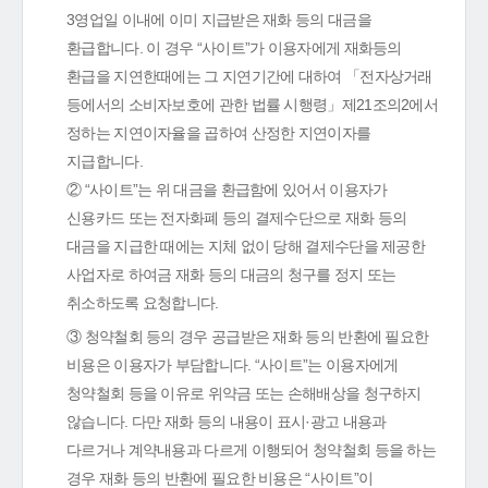
3영업일 이내에 이미 지급받은 재화 등의 대금을
환급합니다. 이 경우 “사이트”가 이용자에게 재화등의
환급을 지연한때에는 그 지연기간에 대하여 「전자상거래
등에서의 소비자보호에 관한 법률 시행령」제21조의2에서
정하는 지연이자율을 곱하여 산정한 지연이자를
지급합니다.
② “사이트”는 위 대금을 환급함에 있어서 이용자가
신용카드 또는 전자화폐 등의 결제수단으로 재화 등의
대금을 지급한 때에는 지체 없이 당해 결제수단을 제공한
사업자로 하여금 재화 등의 대금의 청구를 정지 또는
취소하도록 요청합니다.
③ 청약철회 등의 경우 공급받은 재화 등의 반환에 필요한
비용은 이용자가 부담합니다. “사이트”는 이용자에게
청약철회 등을 이유로 위약금 또는 손해배상을 청구하지
않습니다. 다만 재화 등의 내용이 표시·광고 내용과
다르거나 계약내용과 다르게 이행되어 청약철회 등을 하는
경우 재화 등의 반환에 필요한 비용은 “사이트”이