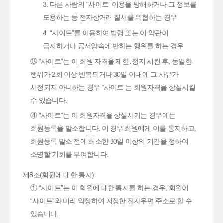
3. 다른 사람의 “사이트” 이용을 방해하거나 그 정보를
도용하는 등 전자상거래 질서를 위협하는 경우
4. “사이트”를 이용하여 법령 또는 이 약관이
금지하거나 공서양속에 반하는 행위를 하는 경우
③ “사이트”는 이 회원 자격을 제한․정지 시킨 후, 동일한
행위가 2회 이상 반복되거나 30일 이내에 그 사유가
시정되지 아니하는 경우 “사이트”는 회원자격을 상실시킬
수 있습니다.
④ “사이트”는 이 회원자격을 상실시키는 경우에는
회원등록을 말소합니다. 이 경우 회원에게 이를 통지하고,
회원등록 말소 전에 최소한 30일 이상의 기간을 정하여
소명할 기회를 부여합니다.
제8조(회원에 대한 통지)
① “사이트”는 이 회원에 대한 통지를 하는 경우, 회원이
“사이트”와 미리 약정하여 지정한 전자우편 주소로 할 수
있습니다.