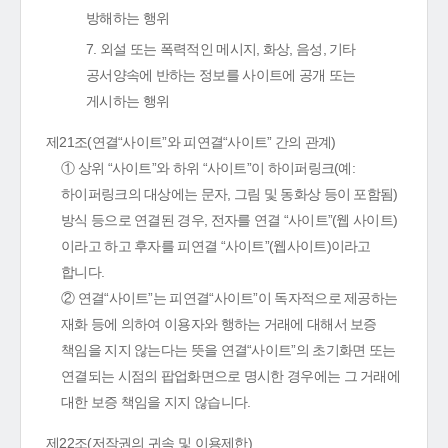
방해하는 행위
7. 외설 또는 폭력적인 메시지, 화상, 음성, 기타
공서양속에 반하는 정보를 사이트에 공개 또는
게시하는 행위
제21조(연결“사이트”와 피연결“사이트” 간의 관계)
① 상위 “사이트”와 하위 “사이트”이 하이퍼링크(예:
하이퍼링크의 대상에는 문자, 그림 및 동화상 등이 포함됨)
방식 등으로 연결된 경우, 전자를 연결 “사이트”(웹 사이트)
이라고 하고 후자를 피연결 “사이트”(웹사이트)이라고
합니다.
② 연결“사이트”는 피연결“사이트”이 독자적으로 제공하는
재화 등에 의하여 이용자와 행하는 거래에 대해서 보증
책임을 지지 않는다는 뜻을 연결“사이트”의 초기화면 또는
연결되는 시점의 팝업화면으로 명시한 경우에는 그 거래에
대한 보증 책임을 지지 않습니다.
제22조(저작권의 귀속 및 이용제한)