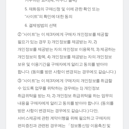
거부하는 표시(예, 마우스 클릭)
5. 재화등의 구매신청 및 이에 관한 확인 또는
“사이트”의 확인에 대한 동의
6. 결제방법의 선택
② “사이트”는 이 제3자에게 구매자 개인정보를 제공할
필요가 있는 경우 1) 개인정보를 제공받는 자, 2)
개인정보를 제공받는 자의 개인정보 이용목적, 3) 제공하는
개인정보의 항목, 4) 개인정보를 제공받는 자의 개인정보
보유 및 이용기간을 구매자에게 알리고 동의를 받아야
합니다. (동의를 받은 사항이 변경되는 경우에도 같습니다.)
③ “사이트”는 이 제3자에게 구매자의 개인정보를 취급할
수 있도록 업무를 위탁하는 경우에는 1) 개인정보
취급위탁을 받는 자, 2) 개인정보 취급위탁을 하는 업무의
내용을 구매자에게 알리고 동의를 받아야 합니다. (동의를
받은 사항이 변경되는 경우에도 같습니다.) 다만,
서비스제공에 관한 계약이행을 위해 필요하고 구매자의
편의증진과 관련된 경우에는 「정보통신망 이용촉진 및