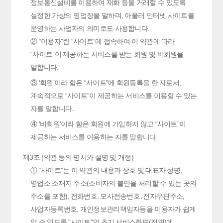
정보통신설비를 이용하여 재화 등을 거래할 수 있도록
설정한 가상의 영업장을 말하며, 아울러 인터넷 사이트를
운영하는 사업자의 의미로도 사용합니다.
② “이용자”란 “사이트”에 접속하여 이 약관에 따라
“사이트”이 제공하는 서비스를 받는 회원 및 비회원을
말합니다.
③ ‘회원’이라 함은 “사이트”에 회원등록을 한 자로서,
계속적으로 “사이트”이 제공하는 서비스를 이용할 수 있는
자를 말합니다.
④ ‘비회원’이라 함은 회원에 가입하지 않고 “사이트”이
제공하는 서비스를 이용하는 자를 말합니다.
제3조 (약관 등의 명시와 설명 및 개정)
① “사이트”는 이 약관의 내용과 상호 및 대표자 성명,
영업소 소재지 주소(소비자의 불만을 처리할 수 있는 곳의
주소를 포함), 전화번호․모사전송번호․전자우편주소,
사업자등록번호, 개인정보관리책임자등을 이용자가 쉽게
알 수 있도록 "사이트"의 초기 서비스화면(전면)에