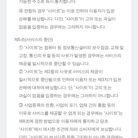
가능한 주소로 즉시 통지합니다.
④ 전항의 경우 “사이트”는 이로 인하여 이용자가 입은
손해를 배상합니다. 다만, “사이트”이 고의 또는 과실이
없음을 입증하는 경우에는 그러하지 아니합니다.
제5조(서비스의 중단)
① “사이트”는 컴퓨터 등 정보통신설비의 보수점검․교체 및
고장, 통신의 두절 등의 사유가 발생한 경우에는 서비스의
제공을 일시적으로 중단할 수 있습니다.
② “사이트”는 제1항의 사유로 서비스의 제공이
일시적으로 중단됨으로 인하여 이용자 또는 제3자가 입은
손해에 대하여 배상합니다. 단, “사이트”이 고의 또는
과실이 없음을 입증하는 경우에는 그러하지 아니합니다.
③ 사업종목의 전환, 사업의 포기, 업체 간의 통합 등의
이유로 서비스를 제공할 수 없게 되는 경우에는 “사이트”는
제8조에 정한 방법으로 이용자에게 통지하고 당초
“사이트”에서 제시한 조건에 따라 소비자에게 보상합니다.
다만, “사이트”이 보상기준 등을 고지하지 아니한 경우에는