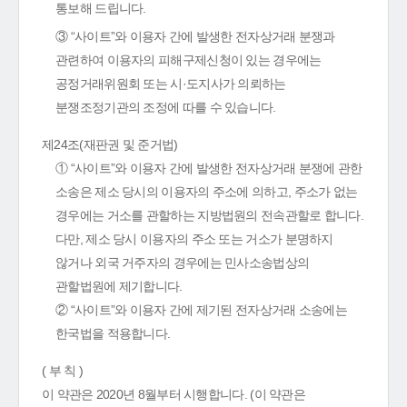
통보해 드립니다.
③ “사이트”와 이용자 간에 발생한 전자상거래 분쟁과
관련하여 이용자의 피해구제신청이 있는 경우에는
공정거래위원회 또는 시·도지사가 의뢰하는
분쟁조정기관의 조정에 따를 수 있습니다.
제24조(재판권 및 준거법)
① “사이트”와 이용자 간에 발생한 전자상거래 분쟁에 관한
소송은 제소 당시의 이용자의 주소에 의하고, 주소가 없는
경우에는 거소를 관할하는 지방법원의 전속관할로 합니다.
다만, 제소 당시 이용자의 주소 또는 거소가 분명하지
않거나 외국 거주자의 경우에는 민사소송법상의
관할법원에 제기합니다.
② “사이트”와 이용자 간에 제기된 전자상거래 소송에는
한국법을 적용합니다.
( 부 칙 )
이 약관은 2020년 8월부터 시행합니다. (이 약관은