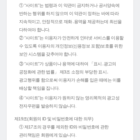
① “사이트”는 법령과 이 약관이 금지하거나 공서양속에
반하는 행위를 하지 않으며 이 약관이 정하는 바에 따라
지속적이고, 안정적으로 재화․용역을 제공하는데 최선을
다하여야 합니다.
② “사이트”는 이용자가 안전하게 인터넷 서비스를 이용할
수 있도록 이용자의 개인정보(신용정보 포함)보호를 위한
보안 시스템을 갖추어야 합니다.
③ “사이트”가 상품이나 용역에 대하여 「표시․광고의
공정화에 관한 법률」 제3조 소정의 부당한 표시․
광고행위를 함으로써 이용자가 손해를 입은 때에는 이를
배상할 책임을 집니다.
④ “사이트”는 이용자가 원하지 않는 영리목적의 광고성
전자우편을 발송하지 않습니다.
제19조(회원의 ID 및 비밀번호에 대한 의무)
① 제17조의 경우를 제외한 ID와 비밀번호에 관한
관리책임은 회원에게 있습니다.