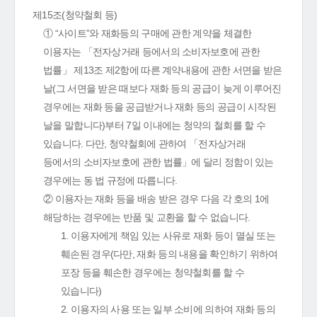
제15조(청약철회 등)
① “사이트”와 재화등의 구매에 관한 계약을 체결한
이용자는 「전자상거래 등에서의 소비자보호에 관한
법률」 제13조 제2항에 따른 계약내용에 관한 서면을 받은
날(그 서면을 받은 때보다 재화 등의 공급이 늦게 이루어진
경우에는 재화 등을 공급받거나 재화 등의 공급이 시작된
날을 말합니다)부터 7일 이내에는 청약의 철회를 할 수
있습니다. 다만, 청약철회에 관하여 「전자상거래
등에서의 소비자보호에 관한 법률」에 달리 정함이 있는
경우에는 동 법 규정에 따릅니다.
② 이용자는 재화 등을 배송 받은 경우 다음 각 호의 1에
해당하는 경우에는 반품 및 교환을 할 수 없습니다.
1. 이용자에게 책임 있는 사유로 재화 등이 멸실 또는
훼손된 경우(다만, 재화 등의 내용을 확인하기 위하여
포장 등을 훼손한 경우에는 청약철회를 할 수
있습니다)
2. 이용자의 사용 또는 일부 소비에 의하여 재화 등의