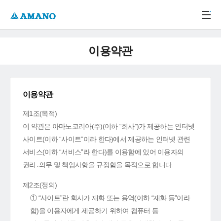
주메뉴 바로가기
본문 바로가기
-->
이용약관
이용약관
제1조(목적)
이 약관은 아마노코리아(주)(이하 “회사”)가 제공하는 인터넷
사이트(이하 “사이트”이라 한다)에서 제공하는 인터넷 관련
서비스(이하 “서비스”라 한다)를 이용함에 있어 이용자의
권리․의무 및 책임사항을 규정함을 목적으로 합니다.
제2조(정의)
① “사이트”란 회사가 재화 또는 용역(이하 “재화 등”이라
함)을 이용자에게 제공하기 위하여 컴퓨터 등