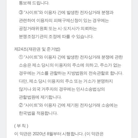
통보해 드립니다.
③ “사이트”와 이용자 간에 발생한 전자상거래 분쟁과
관련하여 이용자의 피해구제신청이 있는 경우에는
공정거래위원회 또는 시·도지사가 의뢰하는
분쟁조정기관의 조정에 따를 수 있습니다.
제24조(재판권 및 준거법)
① “사이트”와 이용자 간에 발생한 전자상거래 분쟁에 관한
소송은 제소 당시의 이용자의 주소에 의하고, 주소가 없는
경우에는 거소를 관할하는 지방법원의 전속관할로 합니다.
다만, 제소 당시 이용자의 주소 또는 거소가 분명하지
않거나 외국 거주자의 경우에는 민사소송법상의
관할법원에 제기합니다.
② “사이트”와 이용자 간에 제기된 전자상거래 소송에는
한국법을 적용합니다.
( 부 칙 )
이 약관은 2020년 8월부터 시행합니다. (이 약관은