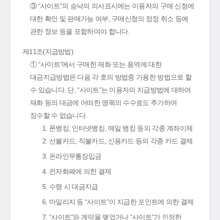
③ “사이트”의 승낙의 의사표시에는 이용자의 구매 신청에
대한 확인 및 판매가능 여부, 구매신청의 정정 취소 등에
관한 정보 등을 포함하여야 합니다.
제11조(지급방법)
① “사이트”에서 구매한 재화 또는 용역에 대한
대금지급방법은 다음 각 호의 방법중 가용한 방법으로 할
수 있습니다. 단, “사이트”는 이용자의 지급방법에 대하여
재화 등의 대금에 어떠한 명목의 수수료도 추가하여
징수할 수 없습니다.
1. 폰뱅킹, 인터넷뱅킹, 메일 뱅킹 등의 각종 계좌이체
2. 선불카드, 직불카드, 신용카드 등의 각종 카드 결제
3. 온라인무통장입금
4. 전자화폐에 의한 결제
5. 수령 시 대금지급
6. 마일리지 등 “사이트”이 지급한 포인트에 의한 결제
7. “사이트”와 계약을 맺었거나 “사이트”가 인정한