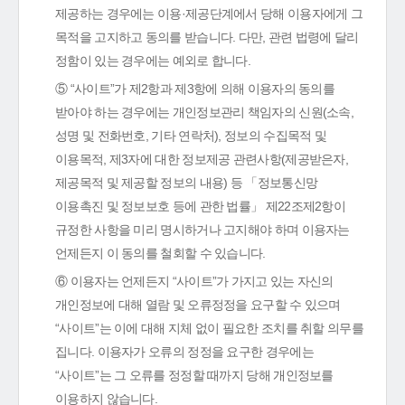
제공하는 경우에는 이용·제공단계에서 당해 이용자에게 그
목적을 고지하고 동의를 받습니다. 다만, 관련 법령에 달리
정함이 있는 경우에는 예외로 합니다.
⑤ “사이트”가 제2항과 제3항에 의해 이용자의 동의를
받아야 하는 경우에는 개인정보관리 책임자의 신원(소속,
성명 및 전화번호, 기타 연락처), 정보의 수집목적 및
이용목적, 제3자에 대한 정보제공 관련사항(제공받은자,
제공목적 및 제공할 정보의 내용) 등 「정보통신망
이용촉진 및 정보보호 등에 관한 법률」 제22조제2항이
규정한 사항을 미리 명시하거나 고지해야 하며 이용자는
언제든지 이 동의를 철회할 수 있습니다.
⑥ 이용자는 언제든지 “사이트”가 가지고 있는 자신의
개인정보에 대해 열람 및 오류정정을 요구할 수 있으며
“사이트”는 이에 대해 지체 없이 필요한 조치를 취할 의무를
집니다. 이용자가 오류의 정정을 요구한 경우에는
“사이트”는 그 오류를 정정할 때까지 당해 개인정보를
이용하지 않습니다.