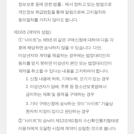
정보보호 등에 관한 법률」에서 정하고 있는 방법으로
개인정보 취급방침을 통해 알림으로써 고지절차와
동의절차를 거치지 않아도 됩니다.
제10조 (계약의 성립)
① “사이트”는 제9조와 같은 구매신청에 대하여 다음 각
호에 해당하면 승낙하지 않을 수 있습니다. 다만,
미성년자와 계약을 체결하는 경우에는 법정대리인의
동의를 얻지 못하면 미성년자 본인 또는 법정대리인이
계약을 취소할 수 있다는 내용을 고지하여야 합니다.
1. 신청 내용에 허위, 기재누락, 오기가 있는 경우
2. 미성년자가 담배, 주류 등 청소년보호법에서
금지하는 재화 및 용역을 구매하는 경우
3. 기타 구매신청에 승낙하는 것이 “사이트” 기술상
현저히 지장이 있다고 판단하는 경우
② “사이트”의 승낙이 제12조제1항의 수신확인통지형태로
이용자에게 도달한 시점에 계약이 성립한 것으로 봅니다.