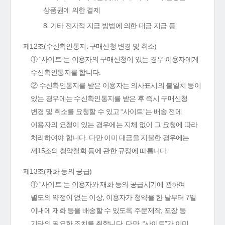
상품권에 의한 결제
8. 기타 전자적 지급 방법에 의한 대금 지급 등
제12조(수신확인통지․구매신청 변경 및 취소)
① “사이트”는 이용자의 구매신청이 있는 경우 이용자에게
수신확인통지를 합니다.
② 수신확인통지를 받은 이용자는 의사표시의 불일치 등이
있는 경우에는 수신확인통지를 받은 후 즉시 구매신청
변경 및 취소를 요청할 수 있고 “사이트”는 배송 전에
이용자의 요청이 있는 경우에는 지체 없이 그 요청에 따라
처리하여야 합니다. 다만 이미 대금을 지불한 경우에는
제15조의 청약철회 등에 관한 규정에 따릅니다.
제13조(재화 등의 공급)
① “사이트”는 이용자와 재화 등의 공급시기에 관하여
별도의 약정이 없는 이상, 이용자가 청약을 한 날부터 7일
이내에 재화 등을 배송할 수 있도록 주문제작, 포장 등
기타의 필요한 조치를 취합니다. 다만, “사이트”가 이미