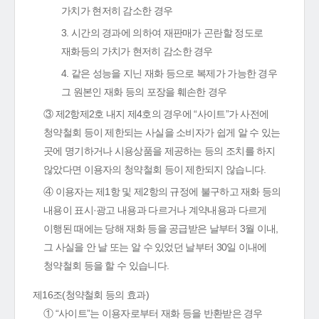
가치가 현저히 감소한 경우
3. 시간의 경과에 의하여 재판매가 곤란할 정도로
재화등의 가치가 현저히 감소한 경우
4. 같은 성능을 지닌 재화 등으로 복제가 가능한 경우
그 원본인 재화 등의 포장을 훼손한 경우
③ 제2항제2호 내지 제4호의 경우에 “사이트”가 사전에
청약철회 등이 제한되는 사실을 소비자가 쉽게 알 수 있는
곳에 명기하거나 시용상품을 제공하는 등의 조치를 하지
않았다면 이용자의 청약철회 등이 제한되지 않습니다.
④ 이용자는 제1항 및 제2항의 규정에 불구하고 재화 등의
내용이 표시·광고 내용과 다르거나 계약내용과 다르게
이행된 때에는 당해 재화 등을 공급받은 날부터 3월 이내,
그 사실을 안 날 또는 알 수 있었던 날부터 30일 이내에
청약철회 등을 할 수 있습니다.
제16조(청약철회 등의 효과)
① “사이트”는 이용자로부터 재화 등을 반환받은 경우