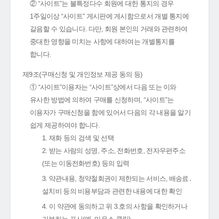
② “사이트”는 불특정다수 회원에 대한 통지의 경우
1주일이상 “사이트” 게시판에 게시함으로서 개별 통지에
갈음할 수 있습니다. 다만, 회원 본인의 거래와 관련하여
중대한 영향을 미치는 사항에 대하여는 개별통지를
합니다.
제9조(구매신청 및 개인정보 제공 동의 등)
① “사이트”이용자는 “사이트”상에서 다음 또는 이와
유사한 방법에 의하여 구매를 신청하며, “사이트”는
이용자가 구매신청을 함에 있어서 다음의 각 내용을 알기
쉽게 제공하여야 합니다.
1. 재화 등의 검색 및 선택
2. 받는 사람의 성명, 주소, 전화번호, 전자우편주소
(또는 이동전화번호) 등의 입력
3. 약관내용, 청약철회권이 제한되는 서비스, 배송료․
설치비 등의 비용부담과 관련한 내용에 대한 확인
4. 이 약관에 동의하고 위 3.호의 사항을 확인하거나