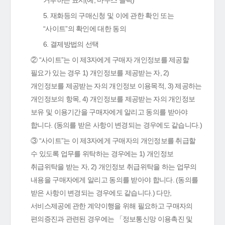
거부하는 표시(예, 마우스 클릭)
5. 재화등의 구매신청 및 이에 관한 확인 또는
“사이트”의 확인에 대한 동의
6. 결제방법의 선택
② “사이트”는 이 제3자에게 구매자 개인정보를 제공할
필요가 있는 경우 1) 개인정보를 제공받는 자, 2)
개인정보를 제공받는 자의 개인정보 이용목적, 3) 제공하는
개인정보의 항목, 4) 개인정보를 제공받는 자의 개인정보
보유 및 이용기간을 구매자에게 알리고 동의를 받아야
합니다. (동의를 받은 사항이 변경되는 경우에도 같습니다.)
③ “사이트”는 이 제3자에게 구매자의 개인정보를 취급할
수 있도록 업무를 위탁하는 경우에는 1) 개인정보
취급위탁을 받는 자, 2) 개인정보 취급위탁을 하는 업무의
내용을 구매자에게 알리고 동의를 받아야 합니다. (동의를
받은 사항이 변경되는 경우에도 같습니다.) 다만,
서비스제공에 관한 계약이행을 위해 필요하고 구매자의
편의증진과 관련된 경우에는 「정보통신망 이용촉진 및