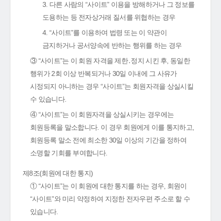
3. 다른 사람의 “사이트” 이용을 방해하거나 그 정보를
도용하는 등 전자상거래 질서를 위협하는 경우
4. “사이트”를 이용하여 법령 또는 이 약관이
금지하거나 공서양속에 반하는 행위를 하는 경우
③ “사이트”는 이 회원 자격을 제한․정지 시킨 후, 동일한
행위가 2회 이상 반복되거나 30일 이내에 그 사유가
시정되지 아니하는 경우 “사이트”는 회원자격을 상실시킬
수 있습니다.
④ “사이트”는 이 회원자격을 상실시키는 경우에는
회원등록을 말소합니다. 이 경우 회원에게 이를 통지하고,
회원등록 말소 전에 최소한 30일 이상의 기간을 정하여
소명할 기회를 부여합니다.
제8조(회원에 대한 통지)
① “사이트”는 이 회원에 대한 통지를 하는 경우, 회원이
“사이트”와 미리 약정하여 지정한 전자우편 주소로 할 수
있습니다.