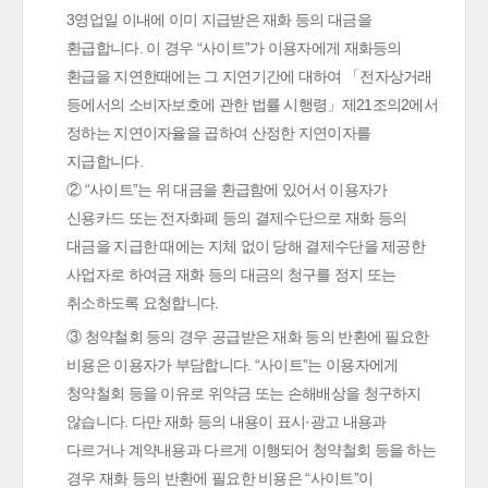
3영업일 이내에 이미 지급받은 재화 등의 대금을
환급합니다. 이 경우 “사이트”가 이용자에게 재화등의
환급을 지연한때에는 그 지연기간에 대하여 「전자상거래
등에서의 소비자보호에 관한 법률 시행령」제21조의2에서
정하는 지연이자율을 곱하여 산정한 지연이자를
지급합니다.
② “사이트”는 위 대금을 환급함에 있어서 이용자가
신용카드 또는 전자화폐 등의 결제수단으로 재화 등의
대금을 지급한 때에는 지체 없이 당해 결제수단을 제공한
사업자로 하여금 재화 등의 대금의 청구를 정지 또는
취소하도록 요청합니다.
③ 청약철회 등의 경우 공급받은 재화 등의 반환에 필요한
비용은 이용자가 부담합니다. “사이트”는 이용자에게
청약철회 등을 이유로 위약금 또는 손해배상을 청구하지
않습니다. 다만 재화 등의 내용이 표시·광고 내용과
다르거나 계약내용과 다르게 이행되어 청약철회 등을 하는
경우 재화 등의 반환에 필요한 비용은 “사이트”이