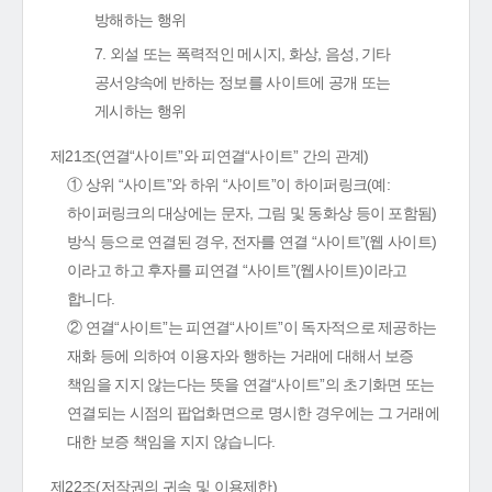
방해하는 행위
7. 외설 또는 폭력적인 메시지, 화상, 음성, 기타
공서양속에 반하는 정보를 사이트에 공개 또는
게시하는 행위
제21조(연결“사이트”와 피연결“사이트” 간의 관계)
① 상위 “사이트”와 하위 “사이트”이 하이퍼링크(예:
하이퍼링크의 대상에는 문자, 그림 및 동화상 등이 포함됨)
방식 등으로 연결된 경우, 전자를 연결 “사이트”(웹 사이트)
이라고 하고 후자를 피연결 “사이트”(웹사이트)이라고
합니다.
② 연결“사이트”는 피연결“사이트”이 독자적으로 제공하는
재화 등에 의하여 이용자와 행하는 거래에 대해서 보증
책임을 지지 않는다는 뜻을 연결“사이트”의 초기화면 또는
연결되는 시점의 팝업화면으로 명시한 경우에는 그 거래에
대한 보증 책임을 지지 않습니다.
제22조(저작권의 귀속 및 이용제한)