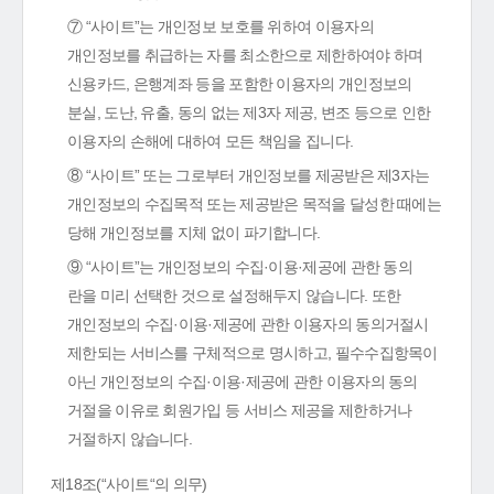
⑦ “사이트”는 개인정보 보호를 위하여 이용자의
개인정보를 취급하는 자를 최소한으로 제한하여야 하며
신용카드, 은행계좌 등을 포함한 이용자의 개인정보의
분실, 도난, 유출, 동의 없는 제3자 제공, 변조 등으로 인한
이용자의 손해에 대하여 모든 책임을 집니다.
⑧ “사이트” 또는 그로부터 개인정보를 제공받은 제3자는
개인정보의 수집목적 또는 제공받은 목적을 달성한 때에는
당해 개인정보를 지체 없이 파기합니다.
⑨ “사이트”는 개인정보의 수집·이용·제공에 관한 동의
란을 미리 선택한 것으로 설정해두지 않습니다. 또한
개인정보의 수집·이용·제공에 관한 이용자의 동의거절시
제한되는 서비스를 구체적으로 명시하고, 필수수집항목이
아닌 개인정보의 수집·이용·제공에 관한 이용자의 동의
거절을 이유로 회원가입 등 서비스 제공을 제한하거나
거절하지 않습니다.
제18조(“사이트“의 의무)