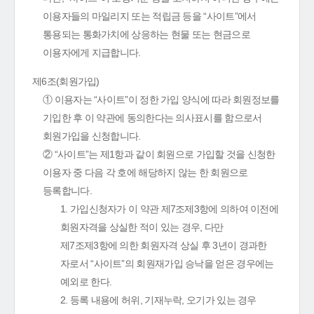
이용자들의 마일리지 또는 적립금 등을 “사이트”에서
통용되는 통화가치에 상응하는 현물 또는 현금으로
이용자에게 지급합니다.
제6조(회원가입)
① 이용자는 “사이트”이 정한 가입 양식에 따라 회원정보를
기입한 후 이 약관에 동의한다는 의사표시를 함으로서
회원가입을 신청합니다.
② “사이트”는 제1항과 같이 회원으로 가입할 것을 신청한
이용자 중 다음 각 호에 해당하지 않는 한 회원으로
등록합니다.
1. 가입신청자가 이 약관 제7조제3항에 의하여 이전에
회원자격을 상실한 적이 있는 경우, 다만
제7조제3항에 의한 회원자격 상실 후 3년이 경과한
자로서 “사이트”의 회원재가입 승낙을 얻은 경우에는
예외로 한다.
2. 등록 내용에 허위, 기재누락, 오기가 있는 경우