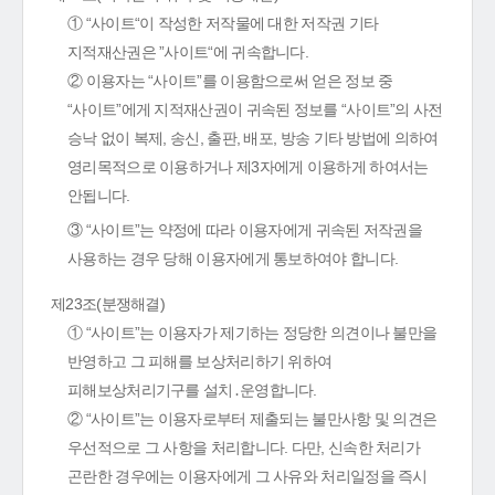
① “사이트“이 작성한 저작물에 대한 저작권 기타
지적재산권은 ”사이트“에 귀속합니다.
② 이용자는 “사이트”를 이용함으로써 얻은 정보 중
“사이트”에게 지적재산권이 귀속된 정보를 “사이트”의 사전
승낙 없이 복제, 송신, 출판, 배포, 방송 기타 방법에 의하여
영리목적으로 이용하거나 제3자에게 이용하게 하여서는
안됩니다.
③ “사이트”는 약정에 따라 이용자에게 귀속된 저작권을
사용하는 경우 당해 이용자에게 통보하여야 합니다.
제23조(분쟁해결)
① “사이트”는 이용자가 제기하는 정당한 의견이나 불만을
반영하고 그 피해를 보상처리하기 위하여
피해보상처리기구를 설치․운영합니다.
② “사이트”는 이용자로부터 제출되는 불만사항 및 의견은
우선적으로 그 사항을 처리합니다. 다만, 신속한 처리가
곤란한 경우에는 이용자에게 그 사유와 처리일정을 즉시