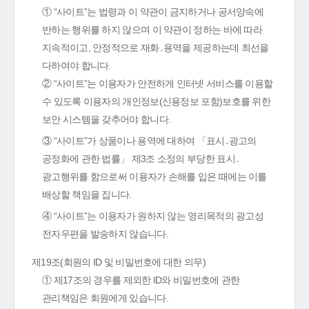
① “사이트”는 법령과 이 약관이 금지하거나 공서양속에
반하는 행위를 하지 않으며 이 약관이 정하는 바에 따라
지속적이고, 안정적으로 재화․용역을 제공하는데 최선을
다하여야 합니다.
② “사이트”는 이용자가 안전하게 인터넷 서비스를 이용할
수 있도록 이용자의 개인정보(신용정보 포함)보호를 위한
보안 시스템을 갖추어야 합니다.
③ “사이트”가 상품이나 용역에 대하여 「표시․광고의
공정화에 관한 법률」 제3조 소정의 부당한 표시․
광고행위를 함으로써 이용자가 손해를 입은 때에는 이를
배상할 책임을 집니다.
④ “사이트”는 이용자가 원하지 않는 영리목적의 광고성
전자우편을 발송하지 않습니다.
제19조(회원의 ID 및 비밀번호에 대한 의무)
① 제17조의 경우를 제외한 ID와 비밀번호에 관한
관리책임은 회원에게 있습니다.