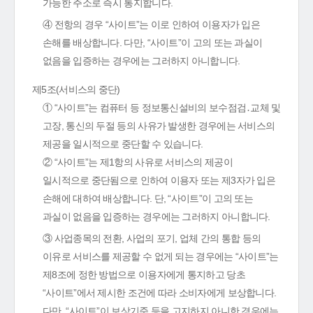
가능한 주소로 즉시 통지합니다.
④ 전항의 경우 “사이트”는 이로 인하여 이용자가 입은
손해를 배상합니다. 다만, “사이트”이 고의 또는 과실이
없음을 입증하는 경우에는 그러하지 아니합니다.
제5조(서비스의 중단)
① “사이트”는 컴퓨터 등 정보통신설비의 보수점검․교체 및
고장, 통신의 두절 등의 사유가 발생한 경우에는 서비스의
제공을 일시적으로 중단할 수 있습니다.
② “사이트”는 제1항의 사유로 서비스의 제공이
일시적으로 중단됨으로 인하여 이용자 또는 제3자가 입은
손해에 대하여 배상합니다. 단, “사이트”이 고의 또는
과실이 없음을 입증하는 경우에는 그러하지 아니합니다.
③ 사업종목의 전환, 사업의 포기, 업체 간의 통합 등의
이유로 서비스를 제공할 수 없게 되는 경우에는 “사이트”는
제8조에 정한 방법으로 이용자에게 통지하고 당초
“사이트”에서 제시한 조건에 따라 소비자에게 보상합니다.
다만, “사이트”이 보상기준 등을 고지하지 아니한 경우에는