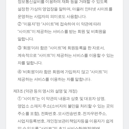
정보통신설비를 이용하여 재화 등을 거래할 수 있도록
설정한 가상의 영업장을 말하며, 아울러 인터넷 사이트를
운영하는 사업자의 의미로도 사용합니다.
② “이용자”란 “사이트”에 접속하여 이 약관에 따라
“사이트”이 제공하는 서비스를 받는 회원 및 비회원을
말합니다.
③ ‘회원’이라 함은 “사이트”에 회원등록을 한 자로서,
계속적으로 “사이트”이 제공하는 서비스를 이용할 수 있는
자를 말합니다.
④ ‘비회원’이라 함은 회원에 가입하지 않고 “사이트”이
제공하는 서비스를 이용하는 자를 말합니다.
제3조 (약관 등의 명시와 설명 및 개정)
① “사이트”는 이 약관의 내용과 상호 및 대표자 성명,
영업소 소재지 주소(소비자의 불만을 처리할 수 있는 곳의
주소를 포함), 전화번호․모사전송번호․전자우편주소,
사업자등록번호, 개인정보관리책임자등을 이용자가 쉽게
알 수 있도록 "사이트"의 초기 서비스화면(전면)에