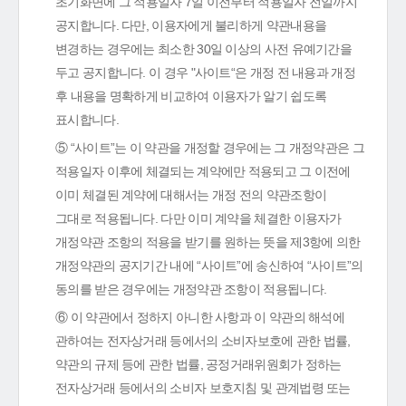
초기화면에 그 적용일자 7일 이전부터 적용일자 전일까지
공지합니다. 다만, 이용자에게 불리하게 약관내용을
변경하는 경우에는 최소한 30일 이상의 사전 유예기간을
두고 공지합니다. 이 경우 "사이트“은 개정 전 내용과 개정
후 내용을 명확하게 비교하여 이용자가 알기 쉽도록
표시합니다.
⑤ “사이트”는 이 약관을 개정할 경우에는 그 개정약관은 그
적용일자 이후에 체결되는 계약에만 적용되고 그 이전에
이미 체결된 계약에 대해서는 개정 전의 약관조항이
그대로 적용됩니다. 다만 이미 계약을 체결한 이용자가
개정약관 조항의 적용을 받기를 원하는 뜻을 제3항에 의한
개정약관의 공지기간 내에 “사이트”에 송신하여 “사이트”의
동의를 받은 경우에는 개정약관 조항이 적용됩니다.
⑥ 이 약관에서 정하지 아니한 사항과 이 약관의 해석에
관하여는 전자상거래 등에서의 소비자보호에 관한 법률,
약관의 규제 등에 관한 법률, 공정거래위원회가 정하는
전자상거래 등에서의 소비자 보호지침 및 관계법령 또는