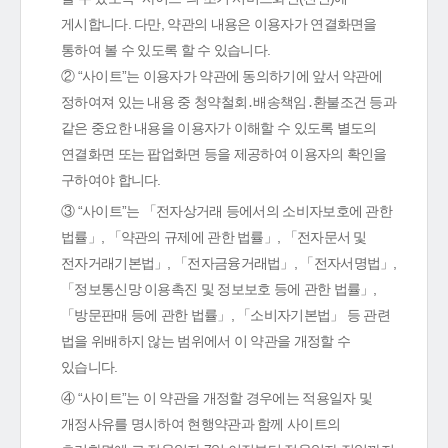
게시합니다. 다만, 약관의 내용은 이용자가 연결화면을
통하여 볼 수 있도록 할 수 있습니다.
② “사이트”는 이용자가 약관에 동의하기에 앞서 약관에
정하여져 있는 내용 중 청약철회․배송책임․환불조건 등과
같은 중요한 내용을 이용자가 이해할 수 있도록 별도의
연결화면 또는 팝업화면 등을 제공하여 이용자의 확인을
구하여야 합니다.
③ “사이트”는 「전자상거래 등에서의 소비자보호에 관한
법률」, 「약관의 규제에 관한 법률」, 「전자문서 및
전자거래기본법」, 「전자금융거래법」, 「전자서명법」,
「정보통신망 이용촉진 및 정보보호 등에 관한 법률」,
「방문판매 등에 관한 법률」, 「소비자기본법」 등 관련
법을 위배하지 않는 범위에서 이 약관을 개정할 수
있습니다.
④ “사이트”는 이 약관을 개정할 경우에는 적용일자 및
개정사유를 명시하여 현행약관과 함께 사이트의