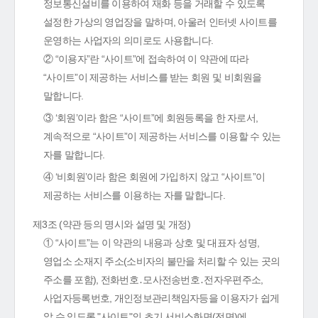
정보통신설비를 이용하여 재화 등을 거래할 수 있도록
설정한 가상의 영업장을 말하며, 아울러 인터넷 사이트를
운영하는 사업자의 의미로도 사용합니다.
② “이용자”란 “사이트”에 접속하여 이 약관에 따라
“사이트”이 제공하는 서비스를 받는 회원 및 비회원을
말합니다.
③ ‘회원’이라 함은 “사이트”에 회원등록을 한 자로서,
계속적으로 “사이트”이 제공하는 서비스를 이용할 수 있는
자를 말합니다.
④ ‘비회원’이라 함은 회원에 가입하지 않고 “사이트”이
제공하는 서비스를 이용하는 자를 말합니다.
제3조 (약관 등의 명시와 설명 및 개정)
① “사이트”는 이 약관의 내용과 상호 및 대표자 성명,
영업소 소재지 주소(소비자의 불만을 처리할 수 있는 곳의
주소를 포함), 전화번호․모사전송번호․전자우편주소,
사업자등록번호, 개인정보관리책임자등을 이용자가 쉽게
알 수 있도록 "사이트"의 초기 서비스화면(전면)에