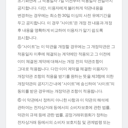
초기화면에 그 적용일자 7일 이전부터 적용일자 전일까지
공지합니다. 다만, 이용자에게 불리하게 약관내용을
변경하는 경우에는 최소한 30일 이상의 사전 유예기간을
두고 공지합니다. 이 경우 "사이트“은 개정 전 내용과 개정
후 내용을 명확하게 비교하여 이용자가 알기 쉽도록
표시합니다.
⑤ “사이트”는 이 약관을 개정할 경우에는 그 개정약관은 그
적용일자 이후에 체결되는 계약에만 적용되고 그 이전에
이미 체결된 계약에 대해서는 개정 전의 약관조항이
그대로 적용됩니다. 다만 이미 계약을 체결한 이용자가
개정약관 조항의 적용을 받기를 원하는 뜻을 제3항에 의한
개정약관의 공지기간 내에 “사이트”에 송신하여 “사이트”의
동의를 받은 경우에는 개정약관 조항이 적용됩니다.
⑥ 이 약관에서 정하지 아니한 사항과 이 약관의 해석에
관하여는 전자상거래 등에서의 소비자보호에 관한 법률,
약관의 규제 등에 관한 법률, 공정거래위원회가 정하는
전자상거래 등에서의 소비자 보호지침 및 관계법령 또는