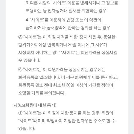
3. 다른 사람의 “사이트” 이용을 방해하거나 그 정보를
도용하는 등 전자상거래 질서를 위협하는 경우
4. “사이트”를 이용하여 법령 또는 이 약관이
금지하거나 공서양속에 반하는 행위를 하는 경우
③ “사이트”는 이 회원 자격을 제한․정지 시킨 후, 동일한
행위가 2회 이상 반복되거나 30일 이내에 그 사유가
시정되지 아니하는 경우 “사이트”는 회원자격을 상실시킬
수 있습니다.
④ “사이트”는 이 회원자격을 상실시키는 경우에는
회원등록을 말소합니다. 이 경우 회원에게 이를 통지하고,
회원등록 말소 전에 최소한 30일 이상의 기간을 정하여
소명할 기회를 부여합니다.
제8조(회원에 대한 통지)
① “사이트”는 이 회원에 대한 통지를 하는 경우, 회원이
“사이트”와 미리 약정하여 지정한 전자우편 주소로 할 수
있습니다.