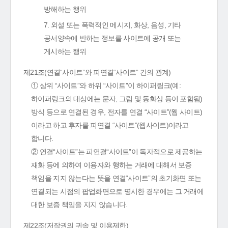
방해하는 행위
7. 외설 또는 폭력적인 메시지, 화상, 음성, 기타
공서양속에 반하는 정보를 사이트에 공개 또는
게시하는 행위
제21조(연결“사이트”와 피연결“사이트” 간의 관계)
① 상위 “사이트”와 하위 “사이트”이 하이퍼링크(예:
하이퍼링크의 대상에는 문자, 그림 및 동화상 등이 포함됨)
방식 등으로 연결된 경우, 전자를 연결 “사이트”(웹 사이트)
이라고 하고 후자를 피연결 “사이트”(웹사이트)이라고
합니다.
② 연결“사이트”는 피연결“사이트”이 독자적으로 제공하는
재화 등에 의하여 이용자와 행하는 거래에 대해서 보증
책임을 지지 않는다는 뜻을 연결“사이트”의 초기화면 또는
연결되는 시점의 팝업화면으로 명시한 경우에는 그 거래에
대한 보증 책임을 지지 않습니다.
제22조(저작권의 귀속 및 이용제한)