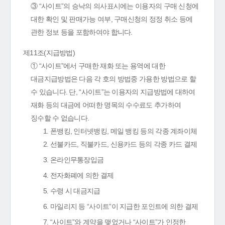
③ “사이트”의 승낙의 의사표시에는 이용자의 구매 신청에
대한 확인 및 판매가능 여부, 구매신청의 정정 취소 등에
관한 정보 등을 포함하여야 합니다.
제11조(지급방법)
① “사이트”에서 구매한 재화 또는 용역에 대한
대금지급방법은 다음 각 호의 방법중 가용한 방법으로 할
수 있습니다. 단, “사이트”는 이용자의 지급방법에 대하여
재화 등의 대금에 어떠한 명목의 수수료도 추가하여
징수할 수 없습니다.
1. 폰뱅킹, 인터넷뱅킹, 메일 뱅킹 등의 각종 계좌이체
2. 선불카드, 직불카드, 신용카드 등의 각종 카드 결제
3. 온라인무통장입금
4. 전자화폐에 의한 결제
5. 수령 시 대금지급
6. 마일리지 등 “사이트”이 지급한 포인트에 의한 결제
7. “사이트”와 계약을 맺었거나 “사이트”가 인정한