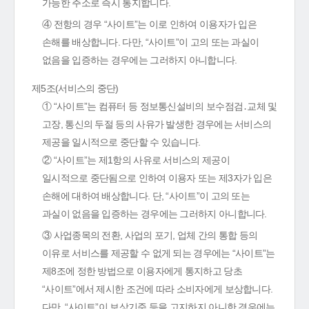
가능한 주소로 즉시 통지합니다.
④ 전항의 경우 “사이트”는 이로 인하여 이용자가 입은
손해를 배상합니다. 다만, “사이트”이 고의 또는 과실이
없음을 입증하는 경우에는 그러하지 아니합니다.
제5조(서비스의 중단)
① “사이트”는 컴퓨터 등 정보통신설비의 보수점검․교체 및
고장, 통신의 두절 등의 사유가 발생한 경우에는 서비스의
제공을 일시적으로 중단할 수 있습니다.
② “사이트”는 제1항의 사유로 서비스의 제공이
일시적으로 중단됨으로 인하여 이용자 또는 제3자가 입은
손해에 대하여 배상합니다. 단, “사이트”이 고의 또는
과실이 없음을 입증하는 경우에는 그러하지 아니합니다.
③ 사업종목의 전환, 사업의 포기, 업체 간의 통합 등의
이유로 서비스를 제공할 수 없게 되는 경우에는 “사이트”는
제8조에 정한 방법으로 이용자에게 통지하고 당초
“사이트”에서 제시한 조건에 따라 소비자에게 보상합니다.
다만, “사이트”이 보상기준 등을 고지하지 아니한 경우에는