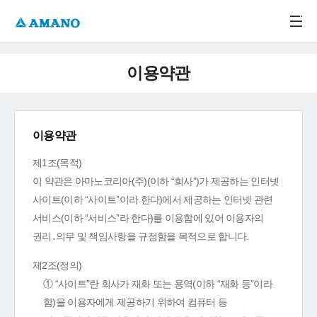
주메뉴 바로가기
본문 바로가기
-->
이용약관
이용약관
제1조(목적)
이 약관은 아마노코리아(주)(이하 “회사”)가 제공하는 인터넷
사이트(이하 “사이트”이라 한다)에서 제공하는 인터넷 관련
서비스(이하 “서비스”라 한다)를 이용함에 있어 이용자의
권리․의무 및 책임사항을 규정함을 목적으로 합니다.
제2조(정의)
① “사이트”란 회사가 재화 또는 용역(이하 “재화 등”이라
함)을 이용자에게 제공하기 위하여 컴퓨터 등