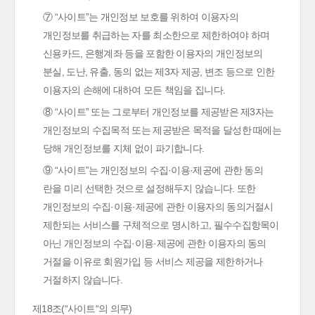
⑦ “사이트”는 개인정보 보호를 위하여 이용자의
개인정보를 취급하는 자를 최소한으로 제한하여야 하며
신용카드, 은행계좌 등을 포함한 이용자의 개인정보의
분실, 도난, 유출, 동의 없는 제3자 제공, 변조 등으로 인한
이용자의 손해에 대하여 모든 책임을 집니다.
⑧ “사이트” 또는 그로부터 개인정보를 제공받은 제3자는
개인정보의 수집목적 또는 제공받은 목적을 달성한 때에는
당해 개인정보를 지체 없이 파기합니다.
⑨ “사이트”는 개인정보의 수집·이용·제공에 관한 동의
란을 미리 선택한 것으로 설정해두지 않습니다. 또한
개인정보의 수집·이용·제공에 관한 이용자의 동의거절시
제한되는 서비스를 구체적으로 명시하고, 필수수집항목이
아닌 개인정보의 수집·이용·제공에 관한 이용자의 동의
거절을 이유로 회원가입 등 서비스 제공을 제한하거나
거절하지 않습니다.
제18조(“사이트“의 의무)