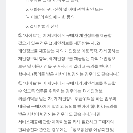
거부하는 표시(예, 마우스 클릭)
5. 재화등의 구매신청 및 이에 관한 확인 또는
“사이트”의 확인에 대한 동의
6. 결제방법의 선택
② “사이트”는 이 제3자에게 구매자 개인정보를 제공할
필요가 있는 경우 1) 개인정보를 제공받는 자, 2)
개인정보를 제공받는 자의 개인정보 이용목적, 3) 제공하는
개인정보의 항목, 4) 개인정보를 제공받는 자의 개인정보
보유 및 이용기간을 구매자에게 알리고 동의를 받아야
합니다. (동의를 받은 사항이 변경되는 경우에도 같습니다.)
③ “사이트”는 이 제3자에게 구매자의 개인정보를 취급할
수 있도록 업무를 위탁하는 경우에는 1) 개인정보
취급위탁을 받는 자, 2) 개인정보 취급위탁을 하는 업무의
내용을 구매자에게 알리고 동의를 받아야 합니다. (동의를
받은 사항이 변경되는 경우에도 같습니다.) 다만,
서비스제공에 관한 계약이행을 위해 필요하고 구매자의
편의증진과 관련된 경우에는 「정보통신망 이용촉진 및