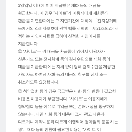
3영업일 이내에 이미 지급받은 재화 등의 대금을
환급합니다. 이 경우 “사이트”가 이용자에게 재화등의
환급을 지연한때에는 그 지연기간에 대하여 「전자상거래
등에서의 소비자보호에 관한 법률 시행령」제21조의2에서
정하는 지연이자율을 곱하여 산정한 지연이자를
지급합니다.
② “사이트”는 위 대금을 환급함에 있어서 이용자가
신용카드 또는 전자화폐 등의 결제수단으로 재화 등의
대금을 지급한 때에는 지체 없이 당해 결제수단을 제공한
사업자로 하여금 재화 등의 대금의 청구를 정지 또는
취소하도록 요청합니다.
③ 청약철회 등의 경우 공급받은 재화 등의 반환에 필요한
비용은 이용자가 부담합니다. “사이트”는 이용자에게
청약철회 등을 이유로 위약금 또는 손해배상을 청구하지
않습니다. 다만 재화 등의 내용이 표시·광고 내용과
다르거나 계약내용과 다르게 이행되어 청약철회 등을 하는
경우 재화 등의 반환에 필요한 비용은 “사이트”이