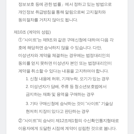
정보보호 등에 관한 법률」에서 정하고 있는 방법으로
개인정보 취급방침을 통해 알림으로써 고지절차와
동의절차를 거치지 않아도 됩니다.
제10조 (계약의 성립)
① “사이트”는 제9조와 같은 구매신청에 대하여 다음 각
호에 해당하면 승낙하지 않을 수 있습니다. 다만,
미성년자와 계약을 체결하는 경우에는 법정대리인의
동의를 얻지 못하면 미성년자 본인 또는 법정대리인이
계약을 취소할 수 있다는 내용을 고지하여야 합니다.
1. 신청 내용에 허위, 기재누락, 오기가 있는 경우
2. 미성년자가 담배, 주류 등 청소년보호법에서
금지하는 재화 및 용역을 구매하는 경우
3. 기타 구매신청에 승낙하는 것이 “사이트” 기술상
현저히 지장이 있다고 판단하는 경우
② “사이트”의 승낙이 제12조제1항의 수신확인통지형태로
이용자에게 도달한 시점에 계약이 성립한 것으로 봅니다.