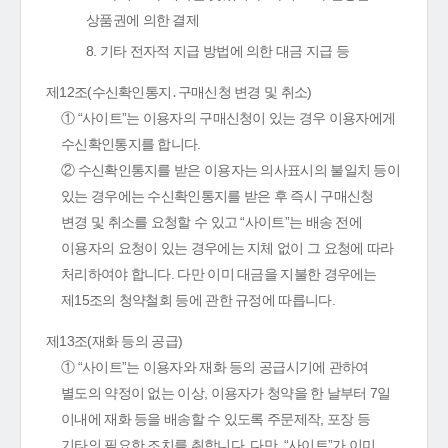
상품권에 의한 결제
8. 기타 전자적 지급 방법에 의한 대금 지급 등
제12조(수신확인통지․구매신청 변경 및 취소)
① “사이트”는 이용자의 구매신청이 있는 경우 이용자에게
수신확인통지를 합니다.
② 수신확인통지를 받은 이용자는 의사표시의 불일치 등이
있는 경우에는 수신확인통지를 받은 후 즉시 구매신청
변경 및 취소를 요청할 수 있고 “사이트”는 배송 전에
이용자의 요청이 있는 경우에는 지체 없이 그 요청에 따라
처리하여야 합니다. 다만 이미 대금을 지불한 경우에는
제15조의 청약철회 등에 관한 규정에 따릅니다.
제13조(재화 등의 공급)
① “사이트”는 이용자와 재화 등의 공급시기에 관하여
별도의 약정이 없는 이상, 이용자가 청약을 한 날부터 7일
이내에 재화 등을 배송할 수 있도록 주문제작, 포장 등
기타의 필요한 조치를 취합니다. 다만, “사이트”가 이미