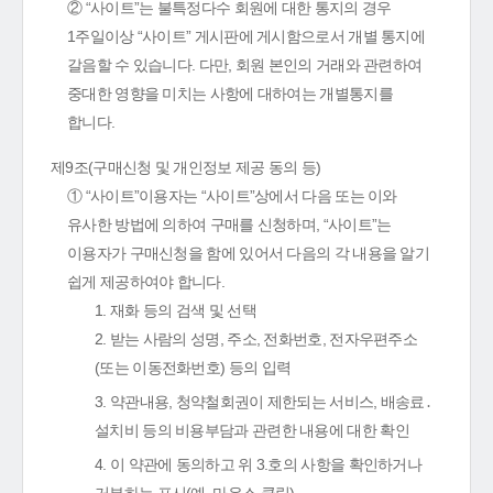
② “사이트”는 불특정다수 회원에 대한 통지의 경우
1주일이상 “사이트” 게시판에 게시함으로서 개별 통지에
갈음할 수 있습니다. 다만, 회원 본인의 거래와 관련하여
중대한 영향을 미치는 사항에 대하여는 개별통지를
합니다.
제9조(구매신청 및 개인정보 제공 동의 등)
① “사이트”이용자는 “사이트”상에서 다음 또는 이와
유사한 방법에 의하여 구매를 신청하며, “사이트”는
이용자가 구매신청을 함에 있어서 다음의 각 내용을 알기
쉽게 제공하여야 합니다.
1. 재화 등의 검색 및 선택
2. 받는 사람의 성명, 주소, 전화번호, 전자우편주소
(또는 이동전화번호) 등의 입력
3. 약관내용, 청약철회권이 제한되는 서비스, 배송료․
설치비 등의 비용부담과 관련한 내용에 대한 확인
4. 이 약관에 동의하고 위 3.호의 사항을 확인하거나