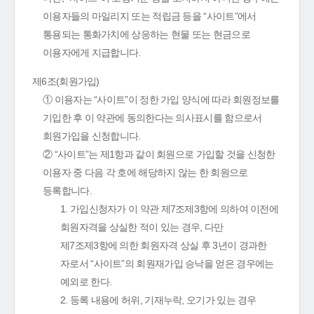
이용자들의 마일리지 또는 적립금 등을 “사이트”에서
통용되는 통화가치에 상응하는 현물 또는 현금으로
이용자에게 지급합니다.
제6조(회원가입)
① 이용자는 “사이트”이 정한 가입 양식에 따라 회원정보를
기입한 후 이 약관에 동의한다는 의사표시를 함으로서
회원가입을 신청합니다.
② “사이트”는 제1항과 같이 회원으로 가입할 것을 신청한
이용자 중 다음 각 호에 해당하지 않는 한 회원으로
등록합니다.
1. 가입신청자가 이 약관 제7조제3항에 의하여 이전에
회원자격을 상실한 적이 있는 경우, 다만
제7조제3항에 의한 회원자격 상실 후 3년이 경과한
자로서 “사이트”의 회원재가입 승낙을 얻은 경우에는
예외로 한다.
2. 등록 내용에 허위, 기재누락, 오기가 있는 경우