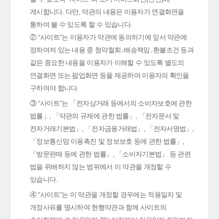
게시합니다. 다만, 약관의 내용은 이용자가 연결화면을
통하여 볼 수 있도록 할 수 있습니다.
② “사이트”는 이용자가 약관에 동의하기에 앞서 약관에
정하여져 있는 내용 중 청약철회․배송책임․환불조건 등과
같은 중요한 내용을 이용자가 이해할 수 있도록 별도의
연결화면 또는 팝업화면 등을 제공하여 이용자의 확인을
구하여야 합니다.
③ “사이트”는 「전자상거래 등에서의 소비자보호에 관한
법률」, 「약관의 규제에 관한 법률」, 「전자문서 및
전자거래기본법」, 「전자금융거래법」, 「전자서명법」,
「정보통신망 이용촉진 및 정보보호 등에 관한 법률」,
「방문판매 등에 관한 법률」, 「소비자기본법」 등 관련
법을 위배하지 않는 범위에서 이 약관을 개정할 수
있습니다.
④ “사이트”는 이 약관을 개정할 경우에는 적용일자 및
개정사유를 명시하여 현행약관과 함께 사이트의