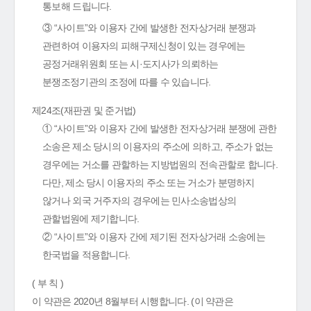
통보해 드립니다.
③ “사이트”와 이용자 간에 발생한 전자상거래 분쟁과
관련하여 이용자의 피해구제신청이 있는 경우에는
공정거래위원회 또는 시·도지사가 의뢰하는
분쟁조정기관의 조정에 따를 수 있습니다.
제24조(재판권 및 준거법)
① “사이트”와 이용자 간에 발생한 전자상거래 분쟁에 관한
소송은 제소 당시의 이용자의 주소에 의하고, 주소가 없는
경우에는 거소를 관할하는 지방법원의 전속관할로 합니다.
다만, 제소 당시 이용자의 주소 또는 거소가 분명하지
않거나 외국 거주자의 경우에는 민사소송법상의
관할법원에 제기합니다.
② “사이트”와 이용자 간에 제기된 전자상거래 소송에는
한국법을 적용합니다.
( 부 칙 )
이 약관은 2020년 8월부터 시행합니다. (이 약관은