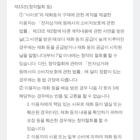
제15조(청약철회 등)
① “사이트”와 재화등의 구매에 관한 계약을 체결한
이용자는 「전자상거래 등에서의 소비자보호에 관한
법률」 제13조 제2항에 따른 계약내용에 관한 서면을 받은
날(그 서면을 받은 때보다 재화 등의 공급이 늦게 이루어진
경우에는 재화 등을 공급받거나 재화 등의 공급이 시작된
날을 말합니다)부터 7일 이내에는 청약의 철회를 할 수
있습니다. 다만, 청약철회에 관하여 「전자상거래
등에서의 소비자보호에 관한 법률」에 달리 정함이 있는
경우에는 동 법 규정에 따릅니다.
② 이용자는 재화 등을 배송 받은 경우 다음 각 호의 1에
해당하는 경우에는 반품 및 교환을 할 수 없습니다.
1. 이용자에게 책임 있는 사유로 재화 등이 멸실 또는
훼손된 경우(다만, 재화 등의 내용을 확인하기 위하여
포장 등을 훼손한 경우에는 청약철회를 할 수
있습니다)
2. 이용자의 사용 또는 일부 소비에 의하여 재화 등의