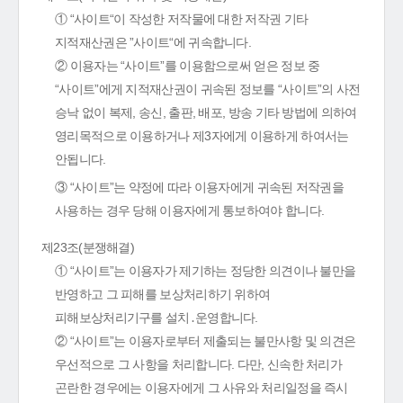
① “사이트“이 작성한 저작물에 대한 저작권 기타
지적재산권은 ”사이트“에 귀속합니다.
② 이용자는 “사이트”를 이용함으로써 얻은 정보 중
“사이트”에게 지적재산권이 귀속된 정보를 “사이트”의 사전
승낙 없이 복제, 송신, 출판, 배포, 방송 기타 방법에 의하여
영리목적으로 이용하거나 제3자에게 이용하게 하여서는
안됩니다.
③ “사이트”는 약정에 따라 이용자에게 귀속된 저작권을
사용하는 경우 당해 이용자에게 통보하여야 합니다.
제23조(분쟁해결)
① “사이트”는 이용자가 제기하는 정당한 의견이나 불만을
반영하고 그 피해를 보상처리하기 위하여
피해보상처리기구를 설치․운영합니다.
② “사이트”는 이용자로부터 제출되는 불만사항 및 의견은
우선적으로 그 사항을 처리합니다. 다만, 신속한 처리가
곤란한 경우에는 이용자에게 그 사유와 처리일정을 즉시