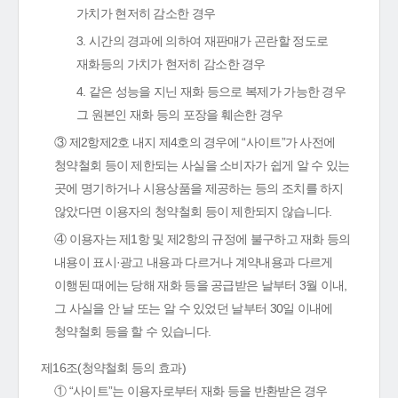
가치가 현저히 감소한 경우
3. 시간의 경과에 의하여 재판매가 곤란할 정도로
재화등의 가치가 현저히 감소한 경우
4. 같은 성능을 지닌 재화 등으로 복제가 가능한 경우
그 원본인 재화 등의 포장을 훼손한 경우
③ 제2항제2호 내지 제4호의 경우에 “사이트”가 사전에
청약철회 등이 제한되는 사실을 소비자가 쉽게 알 수 있는
곳에 명기하거나 시용상품을 제공하는 등의 조치를 하지
않았다면 이용자의 청약철회 등이 제한되지 않습니다.
④ 이용자는 제1항 및 제2항의 규정에 불구하고 재화 등의
내용이 표시·광고 내용과 다르거나 계약내용과 다르게
이행된 때에는 당해 재화 등을 공급받은 날부터 3월 이내,
그 사실을 안 날 또는 알 수 있었던 날부터 30일 이내에
청약철회 등을 할 수 있습니다.
제16조(청약철회 등의 효과)
① “사이트”는 이용자로부터 재화 등을 반환받은 경우