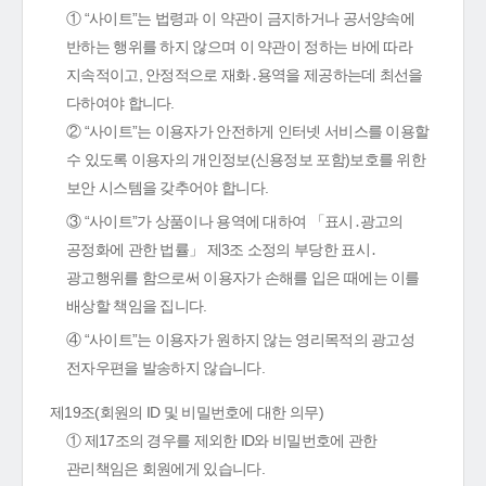
① “사이트”는 법령과 이 약관이 금지하거나 공서양속에
반하는 행위를 하지 않으며 이 약관이 정하는 바에 따라
지속적이고, 안정적으로 재화․용역을 제공하는데 최선을
다하여야 합니다.
② “사이트”는 이용자가 안전하게 인터넷 서비스를 이용할
수 있도록 이용자의 개인정보(신용정보 포함)보호를 위한
보안 시스템을 갖추어야 합니다.
③ “사이트”가 상품이나 용역에 대하여 「표시․광고의
공정화에 관한 법률」 제3조 소정의 부당한 표시․
광고행위를 함으로써 이용자가 손해를 입은 때에는 이를
배상할 책임을 집니다.
④ “사이트”는 이용자가 원하지 않는 영리목적의 광고성
전자우편을 발송하지 않습니다.
제19조(회원의 ID 및 비밀번호에 대한 의무)
① 제17조의 경우를 제외한 ID와 비밀번호에 관한
관리책임은 회원에게 있습니다.