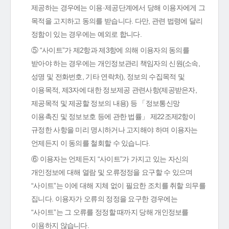
제공하는 경우에는 이용·제공단계에서 당해 이용자에게 그
목적을 고지하고 동의를 받습니다. 다만, 관련 법령에 달리
정함이 있는 경우에는 예외로 합니다.
⑤ “사이트”가 제2항과 제3항에 의해 이용자의 동의를
받아야 하는 경우에는 개인정보관리 책임자의 신원(소속,
성명 및 전화번호, 기타 연락처), 정보의 수집목적 및
이용목적, 제3자에 대한 정보제공 관련사항(제공받은자,
제공목적 및 제공할 정보의 내용) 등 「정보통신망
이용촉진 및 정보보호 등에 관한 법률」 제22조제2항이
규정한 사항을 미리 명시하거나 고지해야 하며 이용자는
언제든지 이 동의를 철회할 수 있습니다.
⑥ 이용자는 언제든지 “사이트”가 가지고 있는 자신의
개인정보에 대해 열람 및 오류정정을 요구할 수 있으며
“사이트”는 이에 대해 지체 없이 필요한 조치를 취할 의무를
집니다. 이용자가 오류의 정정을 요구한 경우에는
“사이트”는 그 오류를 정정할 때까지 당해 개인정보를
이용하지 않습니다.