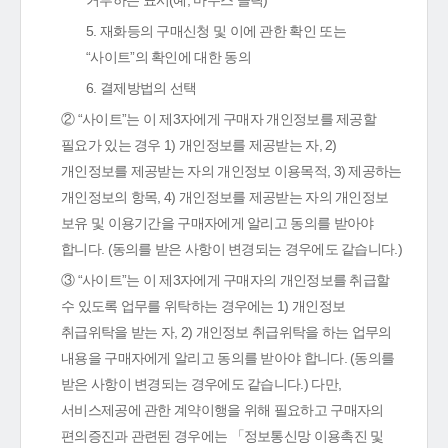
거부하는 표시(예, 마우스 클릭)
5. 재화등의 구매신청 및 이에 관한 확인 또는
“사이트”의 확인에 대한 동의
6. 결제방법의 선택
② “사이트”는 이 제3자에게 구매자 개인정보를 제공할
필요가 있는 경우 1) 개인정보를 제공받는 자, 2)
개인정보를 제공받는 자의 개인정보 이용목적, 3) 제공하는
개인정보의 항목, 4) 개인정보를 제공받는 자의 개인정보
보유 및 이용기간을 구매자에게 알리고 동의를 받아야
합니다. (동의를 받은 사항이 변경되는 경우에도 같습니다.)
③ “사이트”는 이 제3자에게 구매자의 개인정보를 취급할
수 있도록 업무를 위탁하는 경우에는 1) 개인정보
취급위탁을 받는 자, 2) 개인정보 취급위탁을 하는 업무의
내용을 구매자에게 알리고 동의를 받아야 합니다. (동의를
받은 사항이 변경되는 경우에도 같습니다.) 다만,
서비스제공에 관한 계약이행을 위해 필요하고 구매자의
편의증진과 관련된 경우에는 「정보통신망 이용촉진 및