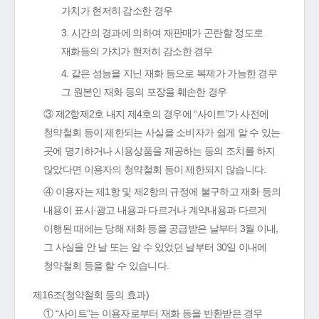
가치가 현저히 감소한 경우
3. 시간의 경과에 의하여 재판매가 곤란할 정도로
재화등의 가치가 현저히 감소한 경우
4. 같은 성능을 지닌 재화 등으로 복제가 가능한 경우
그 원본인 재화 등의 포장을 훼손한 경우
③ 제2항제2호 내지 제4호의 경우에 “사이트”가 사전에
청약철회 등이 제한되는 사실을 소비자가 쉽게 알 수 있는
곳에 명기하거나 시용상품을 제공하는 등의 조치를 하지
않았다면 이용자의 청약철회 등이 제한되지 않습니다.
④ 이용자는 제1항 및 제2항의 규정에 불구하고 재화 등의
내용이 표시·광고 내용과 다르거나 계약내용과 다르게
이행된 때에는 당해 재화 등을 공급받은 날부터 3월 이내,
그 사실을 안 날 또는 알 수 있었던 날부터 30일 이내에
청약철회 등을 할 수 있습니다.
제16조(청약철회 등의 효과)
① “사이트”는 이용자로부터 재화 등을 반환받은 경우