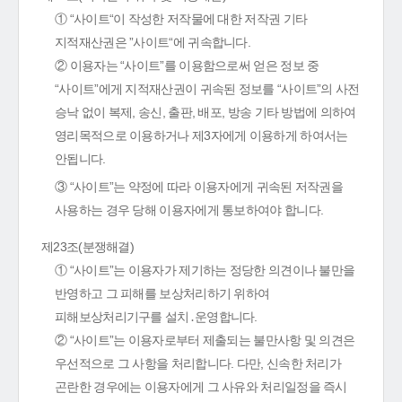
① “사이트“이 작성한 저작물에 대한 저작권 기타
지적재산권은 ”사이트“에 귀속합니다.
② 이용자는 “사이트”를 이용함으로써 얻은 정보 중
“사이트”에게 지적재산권이 귀속된 정보를 “사이트”의 사전
승낙 없이 복제, 송신, 출판, 배포, 방송 기타 방법에 의하여
영리목적으로 이용하거나 제3자에게 이용하게 하여서는
안됩니다.
③ “사이트”는 약정에 따라 이용자에게 귀속된 저작권을
사용하는 경우 당해 이용자에게 통보하여야 합니다.
제23조(분쟁해결)
① “사이트”는 이용자가 제기하는 정당한 의견이나 불만을
반영하고 그 피해를 보상처리하기 위하여
피해보상처리기구를 설치․운영합니다.
② “사이트”는 이용자로부터 제출되는 불만사항 및 의견은
우선적으로 그 사항을 처리합니다. 다만, 신속한 처리가
곤란한 경우에는 이용자에게 그 사유와 처리일정을 즉시