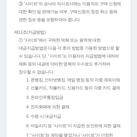
③ “사이트”의 승낙의 의사표시에는 이용자의 구매 신청에
대한 확인 및 판매가능 여부, 구매신청의 정정 취소 등에
관한 정보 등을 포함하여야 합니다.
제11조(지급방법)
① “사이트”에서 구매한 재화 또는 용역에 대한
대금지급방법은 다음 각 호의 방법중 가용한 방법으로 할
수 있습니다. 단, “사이트”는 이용자의 지급방법에 대하여
재화 등의 대금에 어떠한 명목의 수수료도 추가하여
징수할 수 없습니다.
1. 폰뱅킹, 인터넷뱅킹, 메일 뱅킹 등의 각종 계좌이체
2. 선불카드, 직불카드, 신용카드 등의 각종 카드 결제
3. 온라인무통장입금
4. 전자화폐에 의한 결제
5. 수령 시 대금지급
6. 마일리지 등 “사이트”이 지급한 포인트에 의한 결제
7. “사이트”와 계약을 맺었거나 “사이트”가 인정한