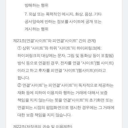
방해하는 행위
7. 외설 또는 폭력적인 메시지, 화상, 음성, 기타
공서양속에 반하는 정보를 사이트에 공개 또는
게시하는 행위
제21조(연결“사이트”와 피연결“사이트” 간의 관계)
① 상위 “사이트”와 하위 “사이트”이 하이퍼링크(예:
하이퍼링크의 대상에는 문자, 그림 및 동화상 등이 포함됨)
방식 등으로 연결된 경우, 전자를 연결 “사이트”(웹 사이트)
이라고 하고 후자를 피연결 “사이트”(웹사이트)이라고
합니다.
② 연결“사이트”는 피연결“사이트”이 독자적으로 제공하는
재화 등에 의하여 이용자와 행하는 거래에 대해서 보증
책임을 지지 않는다는 뜻을 연결“사이트”의 초기화면 또는
연결되는 시점의 팝업화면으로 명시한 경우에는 그 거래에
대한 보증 책임을 지지 않습니다.
제22조(저작권의 귀속 및 이용제한)