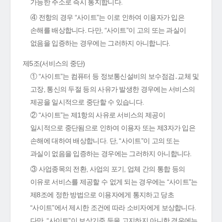
가능한 주소로 즉시 통지합니다.
④ 전항의 경우 “사이트”는 이로 인하여 이용자가 입은
손해를 배상합니다. 다만, “사이트”이 고의 또는 과실이
없음을 입증하는 경우에는 그러하지 아니합니다.
제5조(서비스의 중단)
① “사이트”는 컴퓨터 등 정보통신설비의 보수점검․교체 및
고장, 통신의 두절 등의 사유가 발생한 경우에는 서비스의
제공을 일시적으로 중단할 수 있습니다.
② “사이트”는 제1항의 사유로 서비스의 제공이
일시적으로 중단됨으로 인하여 이용자 또는 제3자가 입은
손해에 대하여 배상합니다. 단, “사이트”이 고의 또는
과실이 없음을 입증하는 경우에는 그러하지 아니합니다.
③ 사업종목의 전환, 사업의 포기, 업체 간의 통합 등의
이유로 서비스를 제공할 수 없게 되는 경우에는 “사이트”는
제8조에 정한 방법으로 이용자에게 통지하고 당초
“사이트”에서 제시한 조건에 따라 소비자에게 보상합니다.
다만, “사이트”이 보상기준 등을 고지하지 아니한 경우에는