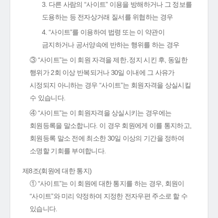
3. 다른 사람의 “사이트” 이용을 방해하거나 그 정보를
도용하는 등 전자상거래 질서를 위협하는 경우
4. “사이트”를 이용하여 법령 또는 이 약관이
금지하거나 공서양속에 반하는 행위를 하는 경우
③ “사이트”는 이 회원 자격을 제한․정지 시킨 후, 동일한
행위가 2회 이상 반복되거나 30일 이내에 그 사유가
시정되지 아니하는 경우 “사이트”는 회원자격을 상실시킬
수 있습니다.
④ “사이트”는 이 회원자격을 상실시키는 경우에는
회원등록을 말소합니다. 이 경우 회원에게 이를 통지하고,
회원등록 말소 전에 최소한 30일 이상의 기간을 정하여
소명할 기회를 부여합니다.
제8조(회원에 대한 통지)
① “사이트”는 이 회원에 대한 통지를 하는 경우, 회원이
“사이트”와 미리 약정하여 지정한 전자우편 주소로 할 수
있습니다.