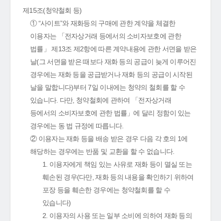
제15조(청약철회 등)
① “사이트”와 재화등의 구매에 관한 계약을 체결한
이용자는 「전자상거래 등에서의 소비자보호에 관한
법률」 제13조 제2항에 따른 계약내용에 관한 서면을 받은
날(그 서면을 받은 때보다 재화 등의 공급이 늦게 이루어진
경우에는 재화 등을 공급받거나 재화 등의 공급이 시작된
날을 말합니다)부터 7일 이내에는 청약의 철회를 할 수
있습니다. 다만, 청약철회에 관하여 「전자상거래
등에서의 소비자보호에 관한 법률」에 달리 정함이 있는
경우에는 동 법 규정에 따릅니다.
② 이용자는 재화 등을 배송 받은 경우 다음 각 호의 1에
해당하는 경우에는 반품 및 교환을 할 수 없습니다.
1. 이용자에게 책임 있는 사유로 재화 등이 멸실 또는
훼손된 경우(다만, 재화 등의 내용을 확인하기 위하여
포장 등을 훼손한 경우에는 청약철회를 할 수
있습니다)
2. 이용자의 사용 또는 일부 소비에 의하여 재화 등의