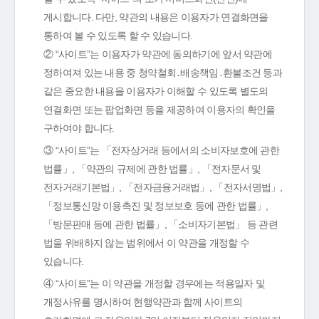
게시합니다. 다만, 약관의 내용은 이용자가 연결화면을
통하여 볼 수 있도록 할 수 있습니다.
② “사이트”는 이용자가 약관에 동의하기에 앞서 약관에
정하여져 있는 내용 중 청약철회․배송책임․환불조건 등과
같은 중요한 내용을 이용자가 이해할 수 있도록 별도의
연결화면 또는 팝업화면 등을 제공하여 이용자의 확인을
구하여야 합니다.
③ “사이트”는 「전자상거래 등에서의 소비자보호에 관한
법률」, 「약관의 규제에 관한 법률」, 「전자문서 및
전자거래기본법」, 「전자금융거래법」, 「전자서명법」,
「정보통신망 이용촉진 및 정보보호 등에 관한 법률」,
「방문판매 등에 관한 법률」, 「소비자기본법」 등 관련
법을 위배하지 않는 범위에서 이 약관을 개정할 수
있습니다.
④ “사이트”는 이 약관을 개정할 경우에는 적용일자 및
개정사유를 명시하여 현행약관과 함께 사이트의