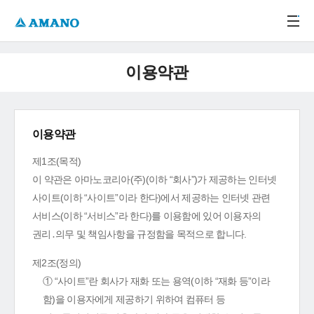
주메뉴 바로가기
본문 바로가기
-->
이용약관
이용약관
제1조(목적)
이 약관은 아마노코리아(주)(이하 “회사”)가 제공하는 인터넷
사이트(이하 “사이트”이라 한다)에서 제공하는 인터넷 관련
서비스(이하 “서비스”라 한다)를 이용함에 있어 이용자의
권리․의무 및 책임사항을 규정함을 목적으로 합니다.
제2조(정의)
① “사이트”란 회사가 재화 또는 용역(이하 “재화 등”이라
함)을 이용자에게 제공하기 위하여 컴퓨터 등