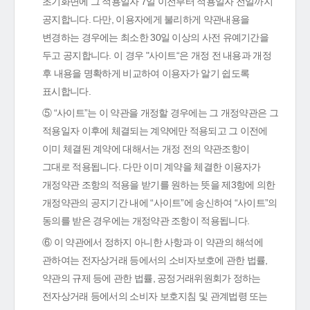
초기화면에 그 적용일자 7일 이전부터 적용일자 전일까지
공지합니다. 다만, 이용자에게 불리하게 약관내용을
변경하는 경우에는 최소한 30일 이상의 사전 유예기간을
두고 공지합니다. 이 경우 "사이트“은 개정 전 내용과 개정
후 내용을 명확하게 비교하여 이용자가 알기 쉽도록
표시합니다.
⑤ “사이트”는 이 약관을 개정할 경우에는 그 개정약관은 그
적용일자 이후에 체결되는 계약에만 적용되고 그 이전에
이미 체결된 계약에 대해서는 개정 전의 약관조항이
그대로 적용됩니다. 다만 이미 계약을 체결한 이용자가
개정약관 조항의 적용을 받기를 원하는 뜻을 제3항에 의한
개정약관의 공지기간 내에 “사이트”에 송신하여 “사이트”의
동의를 받은 경우에는 개정약관 조항이 적용됩니다.
⑥ 이 약관에서 정하지 아니한 사항과 이 약관의 해석에
관하여는 전자상거래 등에서의 소비자보호에 관한 법률,
약관의 규제 등에 관한 법률, 공정거래위원회가 정하는
전자상거래 등에서의 소비자 보호지침 및 관계법령 또는