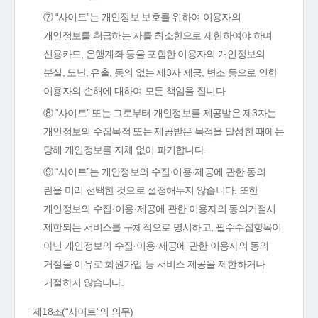
⑦ “사이트”는 개인정보 보호를 위하여 이용자의
개인정보를 취급하는 자를 최소한으로 제한하여야 하며
신용카드, 은행계좌 등을 포함한 이용자의 개인정보의
분실, 도난, 유출, 동의 없는 제3자 제공, 변조 등으로 인한
이용자의 손해에 대하여 모든 책임을 집니다.
⑧ “사이트” 또는 그로부터 개인정보를 제공받은 제3자는
개인정보의 수집목적 또는 제공받은 목적을 달성한 때에는
당해 개인정보를 지체 없이 파기합니다.
⑨ “사이트”는 개인정보의 수집·이용·제공에 관한 동의
란을 미리 선택한 것으로 설정해두지 않습니다. 또한
개인정보의 수집·이용·제공에 관한 이용자의 동의거절시
제한되는 서비스를 구체적으로 명시하고, 필수수집항목이
아닌 개인정보의 수집·이용·제공에 관한 이용자의 동의
거절을 이유로 회원가입 등 서비스 제공을 제한하거나
거절하지 않습니다.
제18조(“사이트“의 의무)