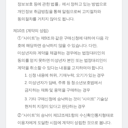
정보보호 등에 관한 법률」에서 정하고 있는 방법으로
개인정보 취급방침을 통해 알림으로써 고지절차와
동의절차를 거치지 않아도 됩니다.
제10조 (계약의 성립)
① “사이트”는 제9조와 같은 구매신청에 대하여 다음 각
호에 해당하면 승낙하지 않을 수 있습니다. 다만,
미성년자와 계약을 체결하는 경우에는 법정대리인의
동의를 얻지 못하면 미성년자 본인 또는 법정대리인이
계약을 취소할 수 있다는 내용을 고지하여야 합니다.
1. 신청 내용에 허위, 기재누락, 오기가 있는 경우
2. 미성년자가 담배, 주류 등 청소년보호법에서
금지하는 재화 및 용역을 구매하는 경우
3. 기타 구매신청에 승낙하는 것이 “사이트” 기술상
현저히 지장이 있다고 판단하는 경우
② “사이트”의 승낙이 제12조제1항의 수신확인통지형태로
이용자에게 도달한 시점에 계약이 성립한 것으로 봅니다.