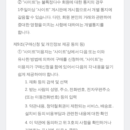
② “사이트”는 불특정다수 회원에 대한 통지의 경우
1주일이상 “사이트” 게시판에 게시함으로서 개별 통지에
갈음할 수 있습니다. 다만, 회원 본인의 거래와 관련하여
중대한 영향을 미치는 사항에 대하여는 개별통지를
합니다.
제9조(구매신청 및 개인정보 제공 동의 등)
① “사이트”이용자는 “사이트”상에서 다음 또는 이와
유사한 방법에 의하여 구매를 신청하며, “사이트”는
이용자가 구매신청을 함에 있어서 다음의 각 내용을 알기
쉽게 제공하여야 합니다.
1. 재화 등의 검색 및 선택
2. 받는 사람의 성명, 주소, 전화번호, 전자우편주소
(또는 이동전화번호) 등의 입력
3. 약관내용, 청약철회권이 제한되는 서비스, 배송료․
설치비 등의 비용부담과 관련한 내용에 대한 확인
4. 이 약관에 동의하고 위 3.호의 사항을 확인하거나