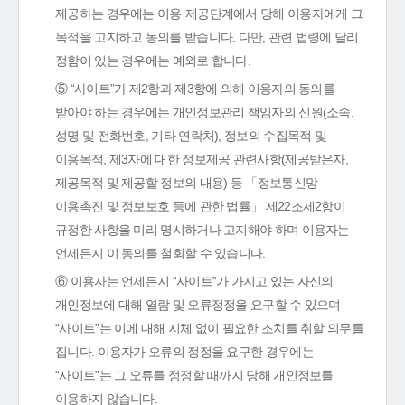
제공하는 경우에는 이용·제공단계에서 당해 이용자에게 그
목적을 고지하고 동의를 받습니다. 다만, 관련 법령에 달리
정함이 있는 경우에는 예외로 합니다.
⑤ “사이트”가 제2항과 제3항에 의해 이용자의 동의를
받아야 하는 경우에는 개인정보관리 책임자의 신원(소속,
성명 및 전화번호, 기타 연락처), 정보의 수집목적 및
이용목적, 제3자에 대한 정보제공 관련사항(제공받은자,
제공목적 및 제공할 정보의 내용) 등 「정보통신망
이용촉진 및 정보보호 등에 관한 법률」 제22조제2항이
규정한 사항을 미리 명시하거나 고지해야 하며 이용자는
언제든지 이 동의를 철회할 수 있습니다.
⑥ 이용자는 언제든지 “사이트”가 가지고 있는 자신의
개인정보에 대해 열람 및 오류정정을 요구할 수 있으며
“사이트”는 이에 대해 지체 없이 필요한 조치를 취할 의무를
집니다. 이용자가 오류의 정정을 요구한 경우에는
“사이트”는 그 오류를 정정할 때까지 당해 개인정보를
이용하지 않습니다.