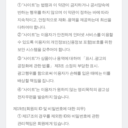
① “사이트”는 법령과 이 약관이 금지하거나 공서양속에
반하는 행위를 하지 않으며 이 약관이 정하는 바에 따라
지속적이고, 안정적으로 재화․용역을 제공하는데 최선을
다하여야 합니다.
② “사이트”는 이용자가 안전하게 인터넷 서비스를 이용할
수 있도록 이용자의 개인정보(신용정보 포함)보호를 위한
보안 시스템을 갖추어야 합니다.
③ “사이트”가 상품이나 용역에 대하여 「표시․광고의
공정화에 관한 법률」 제3조 소정의 부당한 표시․
광고행위를 함으로써 이용자가 손해를 입은 때에는 이를
배상할 책임을 집니다.
④ “사이트”는 이용자가 원하지 않는 영리목적의 광고성
전자우편을 발송하지 않습니다.
제19조(회원의 ID 및 비밀번호에 대한 의무)
① 제17조의 경우를 제외한 ID와 비밀번호에 관한
관리책임은 회원에게 있습니다.