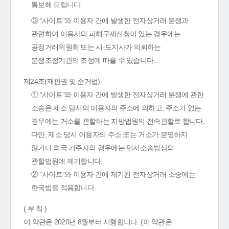
통보해 드립니다.
③ “사이트”와 이용자 간에 발생한 전자상거래 분쟁과
관련하여 이용자의 피해구제신청이 있는 경우에는
공정거래위원회 또는 시·도지사가 의뢰하는
분쟁조정기관의 조정에 따를 수 있습니다.
제24조(재판권 및 준거법)
① “사이트”와 이용자 간에 발생한 전자상거래 분쟁에 관한
소송은 제소 당시의 이용자의 주소에 의하고, 주소가 없는
경우에는 거소를 관할하는 지방법원의 전속관할로 합니다.
다만, 제소 당시 이용자의 주소 또는 거소가 분명하지
않거나 외국 거주자의 경우에는 민사소송법상의
관할법원에 제기합니다.
② “사이트”와 이용자 간에 제기된 전자상거래 소송에는
한국법을 적용합니다.
( 부 칙 )
이 약관은 2020년 8월부터 시행합니다. (이 약관은