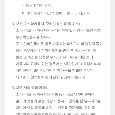
상품권에 의한 결제
8. 기타 전자적 지급 방법에 의한 대금 지급 등
제12조(수신확인통지․구매신청 변경 및 취소)
① “사이트”는 이용자의 구매신청이 있는 경우 이용자에게
수신확인통지를 합니다.
② 수신확인통지를 받은 이용자는 의사표시의 불일치 등이
있는 경우에는 수신확인통지를 받은 후 즉시 구매신청
변경 및 취소를 요청할 수 있고 “사이트”는 배송 전에
이용자의 요청이 있는 경우에는 지체 없이 그 요청에 따라
처리하여야 합니다. 다만 이미 대금을 지불한 경우에는
제15조의 청약철회 등에 관한 규정에 따릅니다.
제13조(재화 등의 공급)
① “사이트”는 이용자와 재화 등의 공급시기에 관하여
별도의 약정이 없는 이상, 이용자가 청약을 한 날부터 7일
이내에 재화 등을 배송할 수 있도록 주문제작, 포장 등
기타의 필요한 조치를 취합니다. 다만, “사이트”가 이미