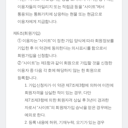
이용자들의 마일리지 또는 적립금 등을 “사이트”에서
통용되는 통화가치에 상응하는 현물 또는 현금으로
이용자에게 지급합니다.
제6조(회원가입)
① 이용자는 “사이트”이 정한 가입 양식에 따라 회원정보를
기입한 후 이 약관에 동의한다는 의사표시를 함으로서
회원가입을 신청합니다.
② “사이트”는 제1항과 같이 회원으로 가입할 것을 신청한
이용자 중 다음 각 호에 해당하지 않는 한 회원으로
등록합니다.
1. 가입신청자가 이 약관 제7조제3항에 의하여 이전에
회원자격을 상실한 적이 있는 경우, 다만
제7조제3항에 의한 회원자격 상실 후 3년이 경과한
자로서 “사이트”의 회원재가입 승낙을 얻은 경우에는
예외로 한다.
2. 등록 내용에 허위, 기재누락, 오기가 있는 경우