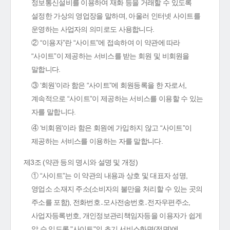
정보통신설비를 이용하여 재화 등을 거래할 수 있도록
설정한 가상의 영업장을 말하며, 아울러 인터넷 사이트를
운영하는 사업자의 의미로도 사용합니다.
② “이용자”란 “사이트”에 접속하여 이 약관에 따라
“사이트”이 제공하는 서비스를 받는 회원 및 비회원을
말합니다.
③ ‘회원’이라 함은 “사이트”에 회원등록을 한 자로서,
계속적으로 “사이트”이 제공하는 서비스를 이용할 수 있는
자를 말합니다.
④ ‘비회원’이라 함은 회원에 가입하지 않고 “사이트”이
제공하는 서비스를 이용하는 자를 말합니다.
제3조 (약관 등의 명시와 설명 및 개정)
① “사이트”는 이 약관의 내용과 상호 및 대표자 성명,
영업소 소재지 주소(소비자의 불만을 처리할 수 있는 곳의
주소를 포함), 전화번호․모사전송번호․전자우편주소,
사업자등록번호, 개인정보관리책임자등을 이용자가 쉽게
알 수 있도록 "사이트"의 초기 서비스화면(전면)에