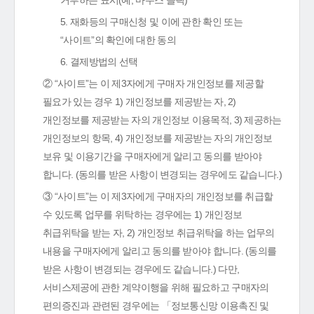
거부하는 표시(예, 마우스 클릭)
5. 재화등의 구매신청 및 이에 관한 확인 또는
“사이트”의 확인에 대한 동의
6. 결제방법의 선택
② “사이트”는 이 제3자에게 구매자 개인정보를 제공할
필요가 있는 경우 1) 개인정보를 제공받는 자, 2)
개인정보를 제공받는 자의 개인정보 이용목적, 3) 제공하는
개인정보의 항목, 4) 개인정보를 제공받는 자의 개인정보
보유 및 이용기간을 구매자에게 알리고 동의를 받아야
합니다. (동의를 받은 사항이 변경되는 경우에도 같습니다.)
③ “사이트”는 이 제3자에게 구매자의 개인정보를 취급할
수 있도록 업무를 위탁하는 경우에는 1) 개인정보
취급위탁을 받는 자, 2) 개인정보 취급위탁을 하는 업무의
내용을 구매자에게 알리고 동의를 받아야 합니다. (동의를
받은 사항이 변경되는 경우에도 같습니다.) 다만,
서비스제공에 관한 계약이행을 위해 필요하고 구매자의
편의증진과 관련된 경우에는 「정보통신망 이용촉진 및