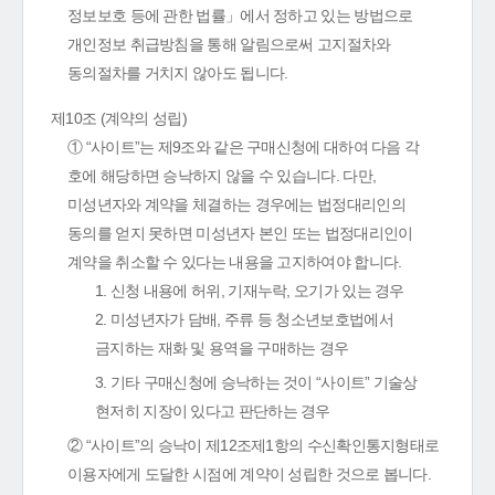
정보보호 등에 관한 법률」에서 정하고 있는 방법으로
개인정보 취급방침을 통해 알림으로써 고지절차와
동의절차를 거치지 않아도 됩니다.
제10조 (계약의 성립)
① “사이트”는 제9조와 같은 구매신청에 대하여 다음 각
호에 해당하면 승낙하지 않을 수 있습니다. 다만,
미성년자와 계약을 체결하는 경우에는 법정대리인의
동의를 얻지 못하면 미성년자 본인 또는 법정대리인이
계약을 취소할 수 있다는 내용을 고지하여야 합니다.
1. 신청 내용에 허위, 기재누락, 오기가 있는 경우
2. 미성년자가 담배, 주류 등 청소년보호법에서
금지하는 재화 및 용역을 구매하는 경우
3. 기타 구매신청에 승낙하는 것이 “사이트” 기술상
현저히 지장이 있다고 판단하는 경우
② “사이트”의 승낙이 제12조제1항의 수신확인통지형태로
이용자에게 도달한 시점에 계약이 성립한 것으로 봅니다.