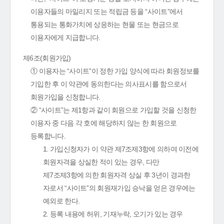
이용자들의 마일리지 또는 적립금 등을 “사이트”에서
통용되는 통화가치에 상응하는 현물 또는 현금으로
이용자에게 지급합니다.
제6조(회원가입)
① 이용자는 “사이트”이 정한 가입 양식에 따라 회원정보를
기입한 후 이 약관에 동의한다는 의사표시를 함으로서
회원가입을 신청합니다.
② “사이트”는 제1항과 같이 회원으로 가입할 것을 신청한
이용자 중 다음 각 호에 해당하지 않는 한 회원으로
등록합니다.
1. 가입신청자가 이 약관 제7조제3항에 의하여 이전에
회원자격을 상실한 적이 있는 경우, 다만
제7조제3항에 의한 회원자격 상실 후 3년이 경과한
자로서 “사이트”의 회원재가입 승낙을 얻은 경우에는
예외로 한다.
2. 등록 내용에 허위, 기재누락, 오기가 있는 경우