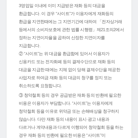
3영업일 이내에 이미 지급받은 재화 등의 대금을
환급합니다. 이 경우 “사이트”가 이용자에게 재화등의
환급을 지연한때에는 그 지연기간에 대하여 「전자상거래
등에서의 소비자보호에 관한 법률 시행령」제21조의2에서
정하는 지연이자율을 곱하여 산정한 지연이자를
지급합니다.
② “사이트”는 위 대금을 환급함에 있어서 이용자가
신용카드 또는 전자화폐 등의 결제수단으로 재화 등의
대금을 지급한 때에는 지체 없이 당해 결제수단을 제공한
사업자로 하여금 재화 등의 대금의 청구를 정지 또는
취소하도록 요청합니다.
③ 청약철회 등의 경우 공급받은 재화 등의 반환에 필요한
비용은 이용자가 부담합니다. “사이트”는 이용자에게
청약철회 등을 이유로 위약금 또는 손해배상을 청구하지
않습니다. 다만 재화 등의 내용이 표시·광고 내용과
다르거나 계약내용과 다르게 이행되어 청약철회 등을 하는
경우 재화 등의 반환에 필요한 비용은 “사이트”이