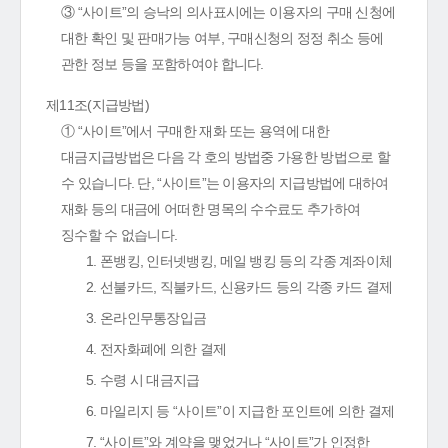
③ “사이트”의 승낙의 의사표시에는 이용자의 구매 신청에
대한 확인 및 판매가능 여부, 구매신청의 정정 취소 등에
관한 정보 등을 포함하여야 합니다.
제11조(지급방법)
① “사이트”에서 구매한 재화 또는 용역에 대한
대금지급방법은 다음 각 호의 방법중 가용한 방법으로 할
수 있습니다. 단, “사이트”는 이용자의 지급방법에 대하여
재화 등의 대금에 어떠한 명목의 수수료도 추가하여
징수할 수 없습니다.
1. 폰뱅킹, 인터넷뱅킹, 메일 뱅킹 등의 각종 계좌이체
2. 선불카드, 직불카드, 신용카드 등의 각종 카드 결제
3. 온라인무통장입금
4. 전자화폐에 의한 결제
5. 수령 시 대금지급
6. 마일리지 등 “사이트”이 지급한 포인트에 의한 결제
7. “사이트”와 계약을 맺었거나 “사이트”가 인정한