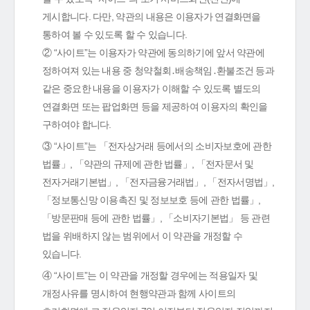
게시합니다. 다만, 약관의 내용은 이용자가 연결화면을
통하여 볼 수 있도록 할 수 있습니다.
② “사이트”는 이용자가 약관에 동의하기에 앞서 약관에
정하여져 있는 내용 중 청약철회․배송책임․환불조건 등과
같은 중요한 내용을 이용자가 이해할 수 있도록 별도의
연결화면 또는 팝업화면 등을 제공하여 이용자의 확인을
구하여야 합니다.
③ “사이트”는 「전자상거래 등에서의 소비자보호에 관한
법률」, 「약관의 규제에 관한 법률」, 「전자문서 및
전자거래기본법」, 「전자금융거래법」, 「전자서명법」,
「정보통신망 이용촉진 및 정보보호 등에 관한 법률」,
「방문판매 등에 관한 법률」, 「소비자기본법」 등 관련
법을 위배하지 않는 범위에서 이 약관을 개정할 수
있습니다.
④ “사이트”는 이 약관을 개정할 경우에는 적용일자 및
개정사유를 명시하여 현행약관과 함께 사이트의