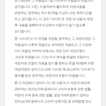
초기화면에 그 적용일자 7일 이전부터 적용일자 전일까지
공지합니다. 다만, 이용자에게 불리하게 약관내용을
변경하는 경우에는 최소한 30일 이상의 사전 유예기간을
두고 공지합니다. 이 경우 "사이트“은 개정 전 내용과 개정
후 내용을 명확하게 비교하여 이용자가 알기 쉽도록
표시합니다.
⑤ “사이트”는 이 약관을 개정할 경우에는 그 개정약관은 그
적용일자 이후에 체결되는 계약에만 적용되고 그 이전에
이미 체결된 계약에 대해서는 개정 전의 약관조항이
그대로 적용됩니다. 다만 이미 계약을 체결한 이용자가
개정약관 조항의 적용을 받기를 원하는 뜻을 제3항에 의한
개정약관의 공지기간 내에 “사이트”에 송신하여 “사이트”의
동의를 받은 경우에는 개정약관 조항이 적용됩니다.
⑥ 이 약관에서 정하지 아니한 사항과 이 약관의 해석에
관하여는 전자상거래 등에서의 소비자보호에 관한 법률,
약관의 규제 등에 관한 법률, 공정거래위원회가 정하는
전자상거래 등에서의 소비자 보호지침 및 관계법령 또는