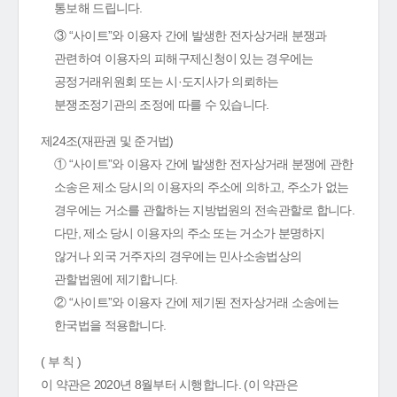
통보해 드립니다.
③ “사이트”와 이용자 간에 발생한 전자상거래 분쟁과
관련하여 이용자의 피해구제신청이 있는 경우에는
공정거래위원회 또는 시·도지사가 의뢰하는
분쟁조정기관의 조정에 따를 수 있습니다.
제24조(재판권 및 준거법)
① “사이트”와 이용자 간에 발생한 전자상거래 분쟁에 관한
소송은 제소 당시의 이용자의 주소에 의하고, 주소가 없는
경우에는 거소를 관할하는 지방법원의 전속관할로 합니다.
다만, 제소 당시 이용자의 주소 또는 거소가 분명하지
않거나 외국 거주자의 경우에는 민사소송법상의
관할법원에 제기합니다.
② “사이트”와 이용자 간에 제기된 전자상거래 소송에는
한국법을 적용합니다.
( 부 칙 )
이 약관은 2020년 8월부터 시행합니다. (이 약관은