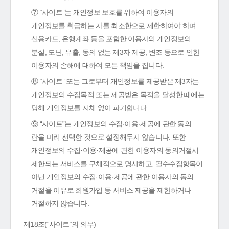
⑦ “사이트”는 개인정보 보호를 위하여 이용자의
개인정보를 취급하는 자를 최소한으로 제한하여야 하며
신용카드, 은행계좌 등을 포함한 이용자의 개인정보의
분실, 도난, 유출, 동의 없는 제3자 제공, 변조 등으로 인한
이용자의 손해에 대하여 모든 책임을 집니다.
⑧ “사이트” 또는 그로부터 개인정보를 제공받은 제3자는
개인정보의 수집목적 또는 제공받은 목적을 달성한 때에는
당해 개인정보를 지체 없이 파기합니다.
⑨ “사이트”는 개인정보의 수집·이용·제공에 관한 동의
란을 미리 선택한 것으로 설정해두지 않습니다. 또한
개인정보의 수집·이용·제공에 관한 이용자의 동의거절시
제한되는 서비스를 구체적으로 명시하고, 필수수집항목이
아닌 개인정보의 수집·이용·제공에 관한 이용자의 동의
거절을 이유로 회원가입 등 서비스 제공을 제한하거나
거절하지 않습니다.
제18조(“사이트“의 의무)