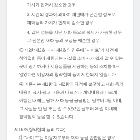
가치가 현저히 감소한 경우
3. 시간의 경과에 의하여 재판매가 곤란할 정도로
재화등의 가치가 현저히 감소한 경우
4. 같은 성능을 지닌 재화 등으로 복제가 가능한 경우
그 원본인 재화 등의 포장을 훼손한 경우
③ 제2항제2호 내지 제4호의 경우에 “사이트”가 사전에
청약철회 등이 제한되는 사실을 소비자가 쉽게 알 수 있는
곳에 명기하거나 시용상품을 제공하는 등의 조치를 하지
않았다면 이용자의 청약철회 등이 제한되지 않습니다.
④ 이용자는 제1항 및 제2항의 규정에 불구하고 재화 등의
내용이 표시·광고 내용과 다르거나 계약내용과 다르게
이행된 때에는 당해 재화 등을 공급받은 날부터 3월 이내,
그 사실을 안 날 또는 알 수 있었던 날부터 30일 이내에
청약철회 등을 할 수 있습니다.
제16조(청약철회 등의 효과)
① “사이트”는 이용자로부터 재화 등을 반환받은 경우