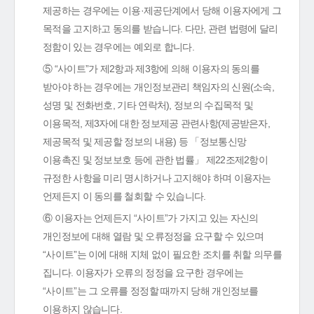
제공하는 경우에는 이용·제공단계에서 당해 이용자에게 그
목적을 고지하고 동의를 받습니다. 다만, 관련 법령에 달리
정함이 있는 경우에는 예외로 합니다.
⑤ “사이트”가 제2항과 제3항에 의해 이용자의 동의를
받아야 하는 경우에는 개인정보관리 책임자의 신원(소속,
성명 및 전화번호, 기타 연락처), 정보의 수집목적 및
이용목적, 제3자에 대한 정보제공 관련사항(제공받은자,
제공목적 및 제공할 정보의 내용) 등 「정보통신망
이용촉진 및 정보보호 등에 관한 법률」 제22조제2항이
규정한 사항을 미리 명시하거나 고지해야 하며 이용자는
언제든지 이 동의를 철회할 수 있습니다.
⑥ 이용자는 언제든지 “사이트”가 가지고 있는 자신의
개인정보에 대해 열람 및 오류정정을 요구할 수 있으며
“사이트”는 이에 대해 지체 없이 필요한 조치를 취할 의무를
집니다. 이용자가 오류의 정정을 요구한 경우에는
“사이트”는 그 오류를 정정할 때까지 당해 개인정보를
이용하지 않습니다.