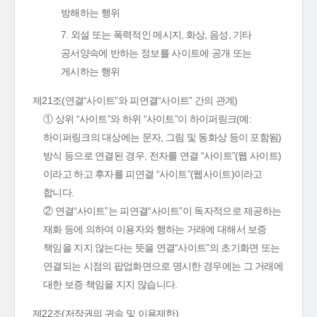
방해하는 행위
7. 외설 또는 폭력적인 메시지, 화상, 음성, 기타
공서양속에 반하는 정보를 사이트에 공개 또는
게시하는 행위
제21조(연결“사이트”와 피연결“사이트” 간의 관계)
① 상위 “사이트”와 하위 “사이트”이 하이퍼링크(예:
하이퍼링크의 대상에는 문자, 그림 및 동화상 등이 포함됨)
방식 등으로 연결된 경우, 전자를 연결 “사이트”(웹 사이트)
이라고 하고 후자를 피연결 “사이트”(웹사이트)이라고
합니다.
② 연결“사이트”는 피연결“사이트”이 독자적으로 제공하는
재화 등에 의하여 이용자와 행하는 거래에 대해서 보증
책임을 지지 않는다는 뜻을 연결“사이트”의 초기화면 또는
연결되는 시점의 팝업화면으로 명시한 경우에는 그 거래에
대한 보증 책임을 지지 않습니다.
제22조(저작권의 귀속 및 이용제한)