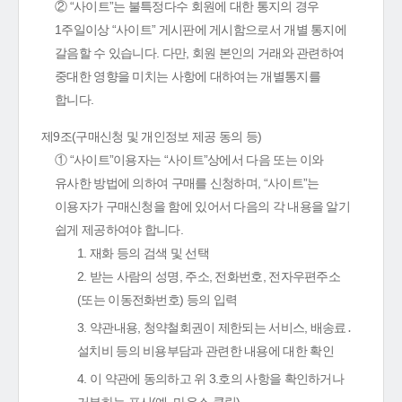
② “사이트”는 불특정다수 회원에 대한 통지의 경우
1주일이상 “사이트” 게시판에 게시함으로서 개별 통지에
갈음할 수 있습니다. 다만, 회원 본인의 거래와 관련하여
중대한 영향을 미치는 사항에 대하여는 개별통지를
합니다.
제9조(구매신청 및 개인정보 제공 동의 등)
① “사이트”이용자는 “사이트”상에서 다음 또는 이와
유사한 방법에 의하여 구매를 신청하며, “사이트”는
이용자가 구매신청을 함에 있어서 다음의 각 내용을 알기
쉽게 제공하여야 합니다.
1. 재화 등의 검색 및 선택
2. 받는 사람의 성명, 주소, 전화번호, 전자우편주소
(또는 이동전화번호) 등의 입력
3. 약관내용, 청약철회권이 제한되는 서비스, 배송료․
설치비 등의 비용부담과 관련한 내용에 대한 확인
4. 이 약관에 동의하고 위 3.호의 사항을 확인하거나