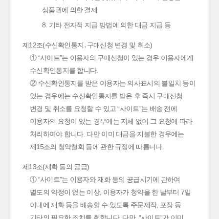
상품권에 의한 결제
8. 기타 전자적 지급 방법에 의한 대금 지급 등
제12조(수신확인통지․구매신청 변경 및 취소)
① “사이트”는 이용자의 구매신청이 있는 경우 이용자에게
수신확인통지를 합니다.
② 수신확인통지를 받은 이용자는 의사표시의 불일치 등이
있는 경우에는 수신확인통지를 받은 후 즉시 구매신청
변경 및 취소를 요청할 수 있고 “사이트”는 배송 전에
이용자의 요청이 있는 경우에는 지체 없이 그 요청에 따라
처리하여야 합니다. 다만 이미 대금을 지불한 경우에는
제15조의 청약철회 등에 관한 규정에 따릅니다.
제13조(재화 등의 공급)
① “사이트”는 이용자와 재화 등의 공급시기에 관하여
별도의 약정이 없는 이상, 이용자가 청약을 한 날부터 7일
이내에 재화 등을 배송할 수 있도록 주문제작, 포장 등
기타의 필요한 조치를 취합니다. 다만, “사이트”가 이미