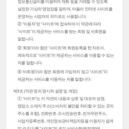
정보통신설비를 이용하여 재화 등을 거래할 수 있도록
설정한 가상의 영업장을 말하며, 아울러 인터넷 사이트를
운영하는 사업자의 의미로도 사용합니다.
② “이용자”란 “사이트”에 접속하여 이 약관에 따라
“사이트”이 제공하는 서비스를 받는 회원 및 비회원을
말합니다.
③ ‘회원’이라 함은 “사이트”에 회원등록을 한 자로서,
계속적으로 “사이트”이 제공하는 서비스를 이용할 수 있는
자를 말합니다.
④ ‘비회원’이라 함은 회원에 가입하지 않고 “사이트”이
제공하는 서비스를 이용하는 자를 말합니다.
제3조 (약관 등의 명시와 설명 및 개정)
① “사이트”는 이 약관의 내용과 상호 및 대표자 성명,
영업소 소재지 주소(소비자의 불만을 처리할 수 있는 곳의
주소를 포함), 전화번호․모사전송번호․전자우편주소,
사업자등록번호, 개인정보관리책임자등을 이용자가 쉽게
알 수 있도록 "사이트"의 초기 서비스화면(전면)에