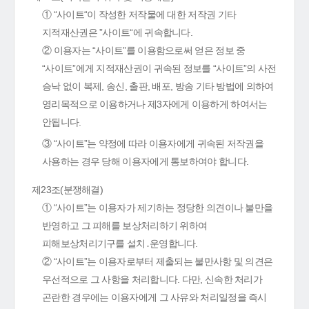
① “사이트“이 작성한 저작물에 대한 저작권 기타
지적재산권은 ”사이트“에 귀속합니다.
② 이용자는 “사이트”를 이용함으로써 얻은 정보 중
“사이트”에게 지적재산권이 귀속된 정보를 “사이트”의 사전
승낙 없이 복제, 송신, 출판, 배포, 방송 기타 방법에 의하여
영리목적으로 이용하거나 제3자에게 이용하게 하여서는
안됩니다.
③ “사이트”는 약정에 따라 이용자에게 귀속된 저작권을
사용하는 경우 당해 이용자에게 통보하여야 합니다.
제23조(분쟁해결)
① “사이트”는 이용자가 제기하는 정당한 의견이나 불만을
반영하고 그 피해를 보상처리하기 위하여
피해보상처리기구를 설치․운영합니다.
② “사이트”는 이용자로부터 제출되는 불만사항 및 의견은
우선적으로 그 사항을 처리합니다. 다만, 신속한 처리가
곤란한 경우에는 이용자에게 그 사유와 처리일정을 즉시