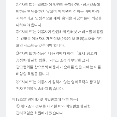
① “사이트”는 법령과 이 약관이 금지하거나 공서양속에
반하는 행위를 하지 않으며 이 약관이 정하는 바에 따라
지속적이고, 안정적으로 재화․용역을 제공하는데 최선을
다하여야 합니다.
② “사이트”는 이용자가 안전하게 인터넷 서비스를 이용할
수 있도록 이용자의 개인정보(신용정보 포함)보호를 위한
보안 시스템을 갖추어야 합니다.
③ “사이트”가 상품이나 용역에 대하여 「표시․광고의
공정화에 관한 법률」 제3조 소정의 부당한 표시․
광고행위를 함으로써 이용자가 손해를 입은 때에는 이를
배상할 책임을 집니다.
④ “사이트”는 이용자가 원하지 않는 영리목적의 광고성
전자우편을 발송하지 않습니다.
제19조(회원의 ID 및 비밀번호에 대한 의무)
① 제17조의 경우를 제외한 ID와 비밀번호에 관한
관리책임은 회원에게 있습니다.