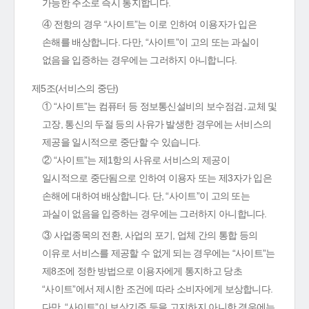
가능한 주소로 즉시 통지합니다.
④ 전항의 경우 “사이트”는 이로 인하여 이용자가 입은
손해를 배상합니다. 다만, “사이트”이 고의 또는 과실이
없음을 입증하는 경우에는 그러하지 아니합니다.
제5조(서비스의 중단)
① “사이트”는 컴퓨터 등 정보통신설비의 보수점검․교체 및
고장, 통신의 두절 등의 사유가 발생한 경우에는 서비스의
제공을 일시적으로 중단할 수 있습니다.
② “사이트”는 제1항의 사유로 서비스의 제공이
일시적으로 중단됨으로 인하여 이용자 또는 제3자가 입은
손해에 대하여 배상합니다. 단, “사이트”이 고의 또는
과실이 없음을 입증하는 경우에는 그러하지 아니합니다.
③ 사업종목의 전환, 사업의 포기, 업체 간의 통합 등의
이유로 서비스를 제공할 수 없게 되는 경우에는 “사이트”는
제8조에 정한 방법으로 이용자에게 통지하고 당초
“사이트”에서 제시한 조건에 따라 소비자에게 보상합니다.
다만, “사이트”이 보상기준 등을 고지하지 아니한 경우에는