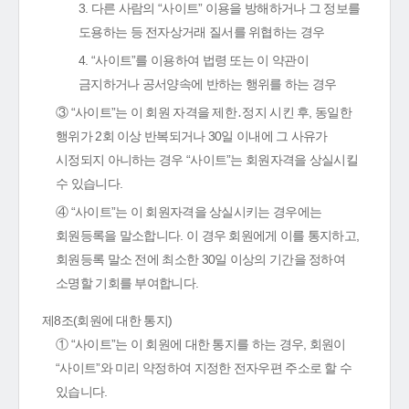
3. 다른 사람의 “사이트” 이용을 방해하거나 그 정보를
도용하는 등 전자상거래 질서를 위협하는 경우
4. “사이트”를 이용하여 법령 또는 이 약관이
금지하거나 공서양속에 반하는 행위를 하는 경우
③ “사이트”는 이 회원 자격을 제한․정지 시킨 후, 동일한
행위가 2회 이상 반복되거나 30일 이내에 그 사유가
시정되지 아니하는 경우 “사이트”는 회원자격을 상실시킬
수 있습니다.
④ “사이트”는 이 회원자격을 상실시키는 경우에는
회원등록을 말소합니다. 이 경우 회원에게 이를 통지하고,
회원등록 말소 전에 최소한 30일 이상의 기간을 정하여
소명할 기회를 부여합니다.
제8조(회원에 대한 통지)
① “사이트”는 이 회원에 대한 통지를 하는 경우, 회원이
“사이트”와 미리 약정하여 지정한 전자우편 주소로 할 수
있습니다.