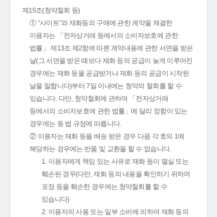
제15조(청약철회 등)
① “사이트”와 재화등의 구매에 관한 계약을 체결한
이용자는 「전자상거래 등에서의 소비자보호에 관한
법률」 제13조 제2항에 따른 계약내용에 관한 서면을 받은
날(그 서면을 받은 때보다 재화 등의 공급이 늦게 이루어진
경우에는 재화 등을 공급받거나 재화 등의 공급이 시작된
날을 말합니다)부터 7일 이내에는 청약의 철회를 할 수
있습니다. 다만, 청약철회에 관하여 「전자상거래
등에서의 소비자보호에 관한 법률」에 달리 정함이 있는
경우에는 동 법 규정에 따릅니다.
② 이용자는 재화 등을 배송 받은 경우 다음 각 호의 1에
해당하는 경우에는 반품 및 교환을 할 수 없습니다.
1. 이용자에게 책임 있는 사유로 재화 등이 멸실 또는
훼손된 경우(다만, 재화 등의 내용을 확인하기 위하여
포장 등을 훼손한 경우에는 청약철회를 할 수
있습니다)
2. 이용자의 사용 또는 일부 소비에 의하여 재화 등의