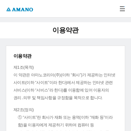
주메뉴 바로가기
본문 바로가기
-->
이용약관
이용약관
제1조(목적)
이 약관은 아마노코리아(주)(이하 “회사”)가 제공하는 인터넷
사이트(이하 “사이트”이라 한다)에서 제공하는 인터넷 관련
서비스(이하 “서비스”라 한다)를 이용함에 있어 이용자의
권리․의무 및 책임사항을 규정함을 목적으로 합니다.
제2조(정의)
① “사이트”란 회사가 재화 또는 용역(이하 “재화 등”이라
함)을 이용자에게 제공하기 위하여 컴퓨터 등