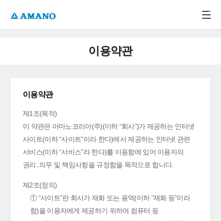
주메뉴 바로가기
본문 바로가기
-->
이용약관
이용약관
제1조(목적)
이 약관은 아마노코리아(주)(이하 “회사”)가 제공하는 인터넷
사이트(이하 “사이트”이라 한다)에서 제공하는 인터넷 관련
서비스(이하 “서비스”라 한다)를 이용함에 있어 이용자의
권리․의무 및 책임사항을 규정함을 목적으로 합니다.
제2조(정의)
① “사이트”란 회사가 재화 또는 용역(이하 “재화 등”이라
함)을 이용자에게 제공하기 위하여 컴퓨터 등