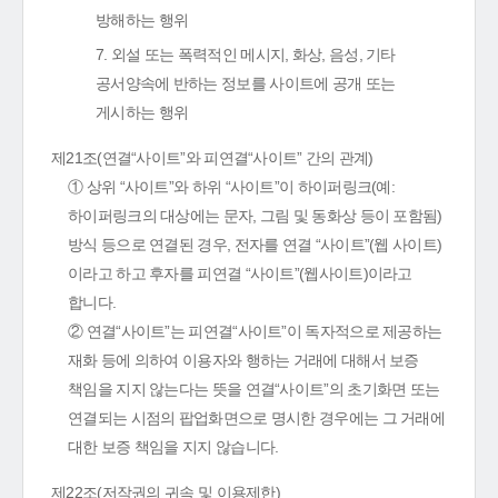
방해하는 행위
7. 외설 또는 폭력적인 메시지, 화상, 음성, 기타
공서양속에 반하는 정보를 사이트에 공개 또는
게시하는 행위
제21조(연결“사이트”와 피연결“사이트” 간의 관계)
① 상위 “사이트”와 하위 “사이트”이 하이퍼링크(예:
하이퍼링크의 대상에는 문자, 그림 및 동화상 등이 포함됨)
방식 등으로 연결된 경우, 전자를 연결 “사이트”(웹 사이트)
이라고 하고 후자를 피연결 “사이트”(웹사이트)이라고
합니다.
② 연결“사이트”는 피연결“사이트”이 독자적으로 제공하는
재화 등에 의하여 이용자와 행하는 거래에 대해서 보증
책임을 지지 않는다는 뜻을 연결“사이트”의 초기화면 또는
연결되는 시점의 팝업화면으로 명시한 경우에는 그 거래에
대한 보증 책임을 지지 않습니다.
제22조(저작권의 귀속 및 이용제한)