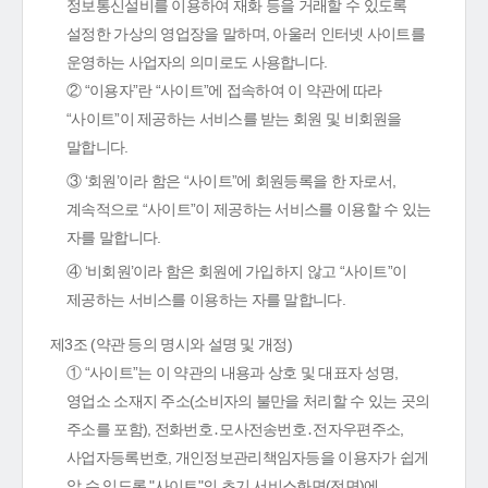
정보통신설비를 이용하여 재화 등을 거래할 수 있도록
설정한 가상의 영업장을 말하며, 아울러 인터넷 사이트를
운영하는 사업자의 의미로도 사용합니다.
② “이용자”란 “사이트”에 접속하여 이 약관에 따라
“사이트”이 제공하는 서비스를 받는 회원 및 비회원을
말합니다.
③ ‘회원’이라 함은 “사이트”에 회원등록을 한 자로서,
계속적으로 “사이트”이 제공하는 서비스를 이용할 수 있는
자를 말합니다.
④ ‘비회원’이라 함은 회원에 가입하지 않고 “사이트”이
제공하는 서비스를 이용하는 자를 말합니다.
제3조 (약관 등의 명시와 설명 및 개정)
① “사이트”는 이 약관의 내용과 상호 및 대표자 성명,
영업소 소재지 주소(소비자의 불만을 처리할 수 있는 곳의
주소를 포함), 전화번호․모사전송번호․전자우편주소,
사업자등록번호, 개인정보관리책임자등을 이용자가 쉽게
알 수 있도록 "사이트"의 초기 서비스화면(전면)에