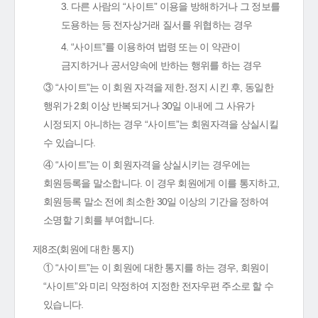
3. 다른 사람의 “사이트” 이용을 방해하거나 그 정보를
도용하는 등 전자상거래 질서를 위협하는 경우
4. “사이트”를 이용하여 법령 또는 이 약관이
금지하거나 공서양속에 반하는 행위를 하는 경우
③ “사이트”는 이 회원 자격을 제한․정지 시킨 후, 동일한
행위가 2회 이상 반복되거나 30일 이내에 그 사유가
시정되지 아니하는 경우 “사이트”는 회원자격을 상실시킬
수 있습니다.
④ “사이트”는 이 회원자격을 상실시키는 경우에는
회원등록을 말소합니다. 이 경우 회원에게 이를 통지하고,
회원등록 말소 전에 최소한 30일 이상의 기간을 정하여
소명할 기회를 부여합니다.
제8조(회원에 대한 통지)
① “사이트”는 이 회원에 대한 통지를 하는 경우, 회원이
“사이트”와 미리 약정하여 지정한 전자우편 주소로 할 수
있습니다.