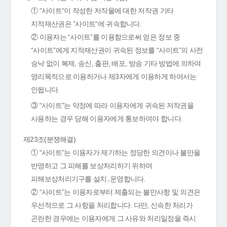
① “사이트“이 작성한 저작물에 대한 저작권 기타
지적재산권은 ”사이트“에 귀속합니다.
② 이용자는 “사이트”를 이용함으로써 얻은 정보 중
“사이트”에게 지적재산권이 귀속된 정보를 “사이트”의 사전
승낙 없이 복제, 송신, 출판, 배포, 방송 기타 방법에 의하여
영리목적으로 이용하거나 제3자에게 이용하게 하여서는
안됩니다.
③ “사이트”는 약정에 따라 이용자에게 귀속된 저작권을
사용하는 경우 당해 이용자에게 통보하여야 합니다.
제23조(분쟁해결)
① “사이트”는 이용자가 제기하는 정당한 의견이나 불만을
반영하고 그 피해를 보상처리하기 위하여
피해보상처리기구를 설치․운영합니다.
② “사이트”는 이용자로부터 제출되는 불만사항 및 의견은
우선적으로 그 사항을 처리합니다. 다만, 신속한 처리가
곤란한 경우에는 이용자에게 그 사유와 처리일정을 즉시