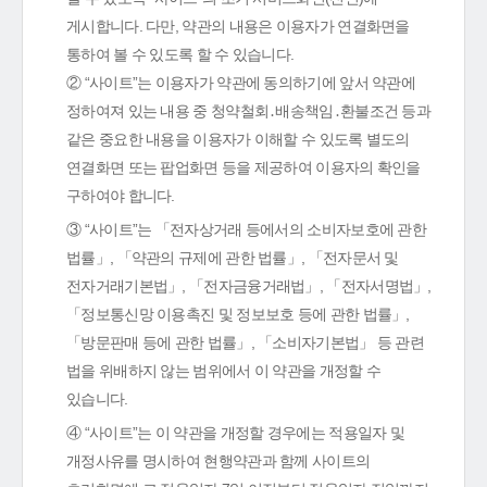
게시합니다. 다만, 약관의 내용은 이용자가 연결화면을
통하여 볼 수 있도록 할 수 있습니다.
② “사이트”는 이용자가 약관에 동의하기에 앞서 약관에
정하여져 있는 내용 중 청약철회․배송책임․환불조건 등과
같은 중요한 내용을 이용자가 이해할 수 있도록 별도의
연결화면 또는 팝업화면 등을 제공하여 이용자의 확인을
구하여야 합니다.
③ “사이트”는 「전자상거래 등에서의 소비자보호에 관한
법률」, 「약관의 규제에 관한 법률」, 「전자문서 및
전자거래기본법」, 「전자금융거래법」, 「전자서명법」,
「정보통신망 이용촉진 및 정보보호 등에 관한 법률」,
「방문판매 등에 관한 법률」, 「소비자기본법」 등 관련
법을 위배하지 않는 범위에서 이 약관을 개정할 수
있습니다.
④ “사이트”는 이 약관을 개정할 경우에는 적용일자 및
개정사유를 명시하여 현행약관과 함께 사이트의