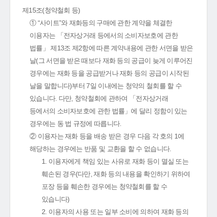
제15조(청약철회 등)
① “사이트”와 재화등의 구매에 관한 계약을 체결한
이용자는 「전자상거래 등에서의 소비자보호에 관한
법률」 제13조 제2항에 따른 계약내용에 관한 서면을 받은
날(그 서면을 받은 때보다 재화 등의 공급이 늦게 이루어진
경우에는 재화 등을 공급받거나 재화 등의 공급이 시작된
날을 말합니다)부터 7일 이내에는 청약의 철회를 할 수
있습니다. 다만, 청약철회에 관하여 「전자상거래
등에서의 소비자보호에 관한 법률」에 달리 정함이 있는
경우에는 동 법 규정에 따릅니다.
② 이용자는 재화 등을 배송 받은 경우 다음 각 호의 1에
해당하는 경우에는 반품 및 교환을 할 수 없습니다.
1. 이용자에게 책임 있는 사유로 재화 등이 멸실 또는
훼손된 경우(다만, 재화 등의 내용을 확인하기 위하여
포장 등을 훼손한 경우에는 청약철회를 할 수
있습니다)
2. 이용자의 사용 또는 일부 소비에 의하여 재화 등의