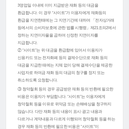
3영업일 이내에 이미 지급받은 재화 등의 대금을
환급합니다. 이 경우 “사이트”가 이용자에게 재화등의
환급을 지연한때에는 그 지연기간에 대하여 「전자상거래
등에서의 소비자보호에 관한 법률 시행령」제21조의2에서
정하는 지연이자율을 곱하여 산정한 지연이자를
지급합니다.
② “사이트”는 위 대금을 환급함에 있어서 이용자가
신용카드 또는 전자화폐 등의 결제수단으로 재화 등의
대금을 지급한 때에는 지체 없이 당해 결제수단을 제공한
사업자로 하여금 재화 등의 대금의 청구를 정지 또는
취소하도록 요청합니다.
③ 청약철회 등의 경우 공급받은 재화 등의 반환에 필요한
비용은 이용자가 부담합니다. “사이트”는 이용자에게
청약철회 등을 이유로 위약금 또는 손해배상을 청구하지
않습니다. 다만 재화 등의 내용이 표시·광고 내용과
다르거나 계약내용과 다르게 이행되어 청약철회 등을 하는
경우 재화 등의 반환에 필요한 비용은 “사이트”이