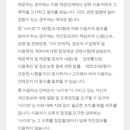
제공하는 경우에는 이용·제공단계에서 당해 이용자에게 그
목적을 고지하고 동의를 받습니다. 다만, 관련 법령에 달리
정함이 있는 경우에는 예외로 합니다.
⑤ “사이트”가 제2항과 제3항에 의해 이용자의 동의를
받아야 하는 경우에는 개인정보관리 책임자의 신원(소속,
성명 및 전화번호, 기타 연락처), 정보의 수집목적 및
이용목적, 제3자에 대한 정보제공 관련사항(제공받은자,
제공목적 및 제공할 정보의 내용) 등 「정보통신망
이용촉진 및 정보보호 등에 관한 법률」 제22조제2항이
규정한 사항을 미리 명시하거나 고지해야 하며 이용자는
언제든지 이 동의를 철회할 수 있습니다.
⑥ 이용자는 언제든지 “사이트”가 가지고 있는 자신의
개인정보에 대해 열람 및 오류정정을 요구할 수 있으며
“사이트”는 이에 대해 지체 없이 필요한 조치를 취할 의무를
집니다. 이용자가 오류의 정정을 요구한 경우에는
“사이트”는 그 오류를 정정할 때까지 당해 개인정보를
이용하지 않습니다.