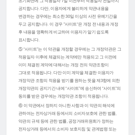
초기화면에 그 적용일자 7일 이전부터 적용일자 전일까지
공지합니다. 다만, 이용자에게 불리하게 약관내용을
변경하는 경우에는 최소한 30일 이상의 사전 유예기간을
두고 공지합니다. 이 경우 "사이트“은 개정 전 내용과 개정
후 내용을 명확하게 비교하여 이용자가 알기 쉽도록
표시합니다.
⑤ “사이트”는 이 약관을 개정할 경우에는 그 개정약관은 그
적용일자 이후에 체결되는 계약에만 적용되고 그 이전에
이미 체결된 계약에 대해서는 개정 전의 약관조항이
그대로 적용됩니다. 다만 이미 계약을 체결한 이용자가
개정약관 조항의 적용을 받기를 원하는 뜻을 제3항에 의한
개정약관의 공지기간 내에 “사이트”에 송신하여 “사이트”의
동의를 받은 경우에는 개정약관 조항이 적용됩니다.
⑥ 이 약관에서 정하지 아니한 사항과 이 약관의 해석에
관하여는 전자상거래 등에서의 소비자보호에 관한 법률,
약관의 규제 등에 관한 법률, 공정거래위원회가 정하는
전자상거래 등에서의 소비자 보호지침 및 관계법령 또는