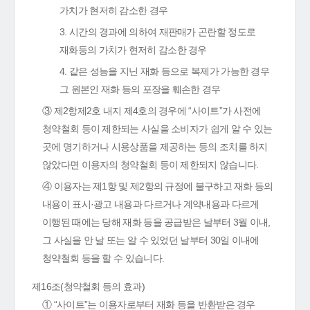
가치가 현저히 감소한 경우
3. 시간의 경과에 의하여 재판매가 곤란할 정도로
재화등의 가치가 현저히 감소한 경우
4. 같은 성능을 지닌 재화 등으로 복제가 가능한 경우
그 원본인 재화 등의 포장을 훼손한 경우
③ 제2항제2호 내지 제4호의 경우에 “사이트”가 사전에
청약철회 등이 제한되는 사실을 소비자가 쉽게 알 수 있는
곳에 명기하거나 시용상품을 제공하는 등의 조치를 하지
않았다면 이용자의 청약철회 등이 제한되지 않습니다.
④ 이용자는 제1항 및 제2항의 규정에 불구하고 재화 등의
내용이 표시·광고 내용과 다르거나 계약내용과 다르게
이행된 때에는 당해 재화 등을 공급받은 날부터 3월 이내,
그 사실을 안 날 또는 알 수 있었던 날부터 30일 이내에
청약철회 등을 할 수 있습니다.
제16조(청약철회 등의 효과)
① “사이트”는 이용자로부터 재화 등을 반환받은 경우