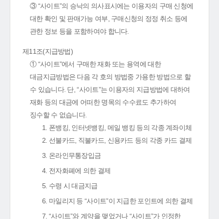
③ “사이트”의 승낙의 의사표시에는 이용자의 구매 신청에
대한 확인 및 판매가능 여부, 구매신청의 정정 취소 등에
관한 정보 등을 포함하여야 합니다.
제11조(지급방법)
① “사이트”에서 구매한 재화 또는 용역에 대한
대금지급방법은 다음 각 호의 방법중 가용한 방법으로 할
수 있습니다. 단, “사이트”는 이용자의 지급방법에 대하여
재화 등의 대금에 어떠한 명목의 수수료도 추가하여
징수할 수 없습니다.
1. 폰뱅킹, 인터넷뱅킹, 메일 뱅킹 등의 각종 계좌이체
2. 선불카드, 직불카드, 신용카드 등의 각종 카드 결제
3. 온라인무통장입금
4. 전자화폐에 의한 결제
5. 수령 시 대금지급
6. 마일리지 등 “사이트”이 지급한 포인트에 의한 결제
7. “사이트”와 계약을 맺었거나 “사이트”가 인정한