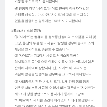
가능한 주소로 즉시 통지합니다.
④ 전항의 경우 “사이트”는 이로 인하여 이용자가 입은
손해를 배상합니다. 다만, “사이트”이 고의 또는 과실이
없음을 입증하는 경우에는 그러하지 아니합니다.
제5조(서비스의 중단)
① “사이트”는 컴퓨터 등 정보통신설비의 보수점검․교체 및
고장, 통신의 두절 등의 사유가 발생한 경우에는 서비스의
제공을 일시적으로 중단할 수 있습니다.
② “사이트”는 제1항의 사유로 서비스의 제공이
일시적으로 중단됨으로 인하여 이용자 또는 제3자가 입은
손해에 대하여 배상합니다. 단, “사이트”이 고의 또는
과실이 없음을 입증하는 경우에는 그러하지 아니합니다.
③ 사업종목의 전환, 사업의 포기, 업체 간의 통합 등의
이유로 서비스를 제공할 수 없게 되는 경우에는 “사이트”는
제8조에 정한 방법으로 이용자에게 통지하고 당초
“사이트”에서 제시한 조건에 따라 소비자에게 보상합니다.
다만, “사이트”이 보상기준 등을 고지하지 아니한 경우에는