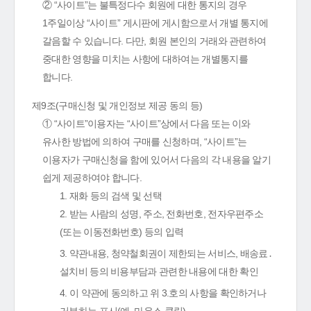
② “사이트”는 불특정다수 회원에 대한 통지의 경우
1주일이상 “사이트” 게시판에 게시함으로서 개별 통지에
갈음할 수 있습니다. 다만, 회원 본인의 거래와 관련하여
중대한 영향을 미치는 사항에 대하여는 개별통지를
합니다.
제9조(구매신청 및 개인정보 제공 동의 등)
① “사이트”이용자는 “사이트”상에서 다음 또는 이와
유사한 방법에 의하여 구매를 신청하며, “사이트”는
이용자가 구매신청을 함에 있어서 다음의 각 내용을 알기
쉽게 제공하여야 합니다.
1. 재화 등의 검색 및 선택
2. 받는 사람의 성명, 주소, 전화번호, 전자우편주소
(또는 이동전화번호) 등의 입력
3. 약관내용, 청약철회권이 제한되는 서비스, 배송료․
설치비 등의 비용부담과 관련한 내용에 대한 확인
4. 이 약관에 동의하고 위 3.호의 사항을 확인하거나