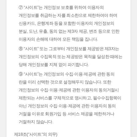
⑦ “사이트”는 개인정보 보호를 위하여 이용자의
개인정보를 취급하는 자를 최소한으로 제한하여야 하며
신용카드, 은행계좌 등을 포함한 이용자의 개인정보의
분실, 도난, 유출, 동의 없는 제3자 제공, 변조 등으로 인한
이용자의 손해에 대하여 모든 책임을 집니다.
⑧ “사이트” 또는 그로부터 개인정보를 제공받은 제3자는
개인정보의 수집목적 또는 제공받은 목적을 달성한 때에는
당해 개인정보를 지체 없이 파기합니다.
⑨ “사이트”는 개인정보의 수집·이용·제공에 관한 동의
란을 미리 선택한 것으로 설정해두지 않습니다. 또한
개인정보의 수집·이용·제공에 관한 이용자의 동의거절시
제한되는 서비스를 구체적으로 명시하고, 필수수집항목이
아닌 개인정보의 수집·이용·제공에 관한 이용자의 동의
거절을 이유로 회원가입 등 서비스 제공을 제한하거나
거절하지 않습니다.
제18조(“사이트“의 의무)