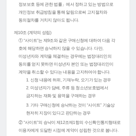
정보보호 등에 관한 법률」에서 정하고 있는 방법으로
개인정보 취급방침을 통해 알림으로써 고지절차와
동의절차를 거치지 않아도 됩니다.
제10조 (계약의 성립)
① “사이트”는 제9조와 같은 구매신청에 대하여 다음 각
호에 해당하면 승낙하지 않을 수 있습니다. 다만,
미성년자와 계약을 체결하는 경우에는 법정대리인의
동의를 얻지 못하면 미성년자 본인 또는 법정대리인이
계약을 취소할 수 있다는 내용을 고지하여야 합니다.
1. 신청 내용에 허위, 기재누락, 오기가 있는 경우
2. 미성년자가 담배, 주류 등 청소년보호법에서
금지하는 재화 및 용역을 구매하는 경우
3. 기타 구매신청에 승낙하는 것이 “사이트” 기술상
현저히 지장이 있다고 판단하는 경우
② “사이트”의 승낙이 제12조제1항의 수신확인통지형태로
이용자에게 도달한 시점에 계약이 성립한 것으로 봅니다.