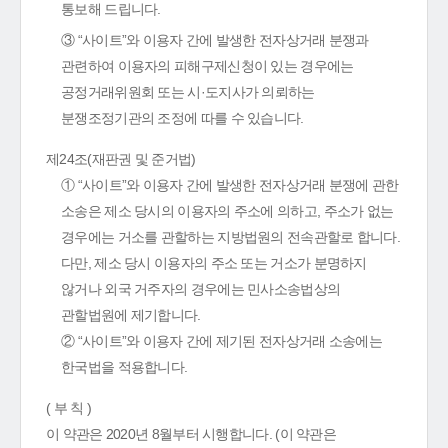
통보해 드립니다.
③ “사이트”와 이용자 간에 발생한 전자상거래 분쟁과
관련하여 이용자의 피해구제신청이 있는 경우에는
공정거래위원회 또는 시·도지사가 의뢰하는
분쟁조정기관의 조정에 따를 수 있습니다.
제24조(재판권 및 준거법)
① “사이트”와 이용자 간에 발생한 전자상거래 분쟁에 관한
소송은 제소 당시의 이용자의 주소에 의하고, 주소가 없는
경우에는 거소를 관할하는 지방법원의 전속관할로 합니다.
다만, 제소 당시 이용자의 주소 또는 거소가 분명하지
않거나 외국 거주자의 경우에는 민사소송법상의
관할법원에 제기합니다.
② “사이트”와 이용자 간에 제기된 전자상거래 소송에는
한국법을 적용합니다.
( 부 칙 )
이 약관은 2020년 8월부터 시행합니다. (이 약관은