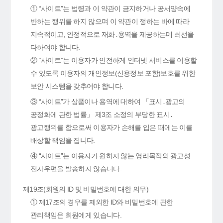
① “사이트”는 법령과 이 약관이 금지하거나 공서양속에
반하는 행위를 하지 않으며 이 약관이 정하는 바에 따라
지속적이고, 안정적으로 재화․용역을 제공하는데 최선을
다하여야 합니다.
② “사이트”는 이용자가 안전하게 인터넷 서비스를 이용할
수 있도록 이용자의 개인정보(신용정보 포함)보호를 위한
보안 시스템을 갖추어야 합니다.
③ “사이트”가 상품이나 용역에 대하여 「표시․광고의
공정화에 관한 법률」 제3조 소정의 부당한 표시․
광고행위를 함으로써 이용자가 손해를 입은 때에는 이를
배상할 책임을 집니다.
④ “사이트”는 이용자가 원하지 않는 영리목적의 광고성
전자우편을 발송하지 않습니다.
제19조(회원의 ID 및 비밀번호에 대한 의무)
① 제17조의 경우를 제외한 ID와 비밀번호에 관한
관리책임은 회원에게 있습니다.