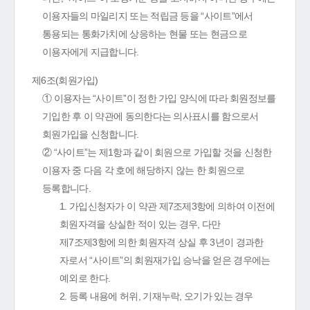
이용자들의 마일리지 또는 적립금 등을 “사이트”에서
통용되는 통화가치에 상응하는 현물 또는 현금으로
이용자에게 지급합니다.
제6조(회원가입)
① 이용자는 “사이트”이 정한 가입 양식에 따라 회원정보를
기입한 후 이 약관에 동의한다는 의사표시를 함으로서
회원가입을 신청합니다.
② “사이트”는 제1항과 같이 회원으로 가입할 것을 신청한
이용자 중 다음 각 호에 해당하지 않는 한 회원으로
등록합니다.
1. 가입신청자가 이 약관 제7조제3항에 의하여 이전에
회원자격을 상실한 적이 있는 경우, 다만
제7조제3항에 의한 회원자격 상실 후 3년이 경과한
자로서 “사이트”의 회원재가입 승낙을 얻은 경우에는
예외로 한다.
2. 등록 내용에 허위, 기재누락, 오기가 있는 경우