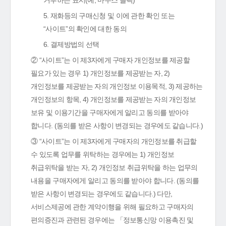
거부하는 표시(예, 마우스 클릭)
5. 재화등의 구매신청 및 이에 관한 확인 또는
“사이트”의 확인에 대한 동의
6. 결제방법의 선택
② “사이트”는 이 제3자에게 구매자 개인정보를 제공할
필요가 있는 경우 1) 개인정보를 제공받는 자, 2)
개인정보를 제공받는 자의 개인정보 이용목적, 3) 제공하는
개인정보의 항목, 4) 개인정보를 제공받는 자의 개인정보
보유 및 이용기간을 구매자에게 알리고 동의를 받아야
합니다. (동의를 받은 사항이 변경되는 경우에도 같습니다.)
③ “사이트”는 이 제3자에게 구매자의 개인정보를 취급할
수 있도록 업무를 위탁하는 경우에는 1) 개인정보
취급위탁을 받는 자, 2) 개인정보 취급위탁을 하는 업무의
내용을 구매자에게 알리고 동의를 받아야 합니다. (동의를
받은 사항이 변경되는 경우에도 같습니다.) 다만,
서비스제공에 관한 계약이행을 위해 필요하고 구매자의
편의증진과 관련된 경우에는 「정보통신망 이용촉진 및