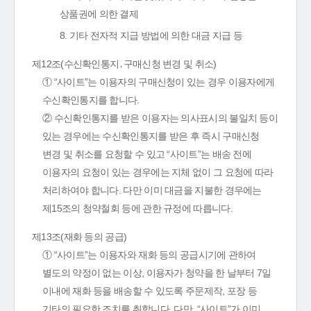
상품권에 의한 결제
8. 기타 전자적 지급 방법에 의한 대금 지급 등
제12조(수신확인통지․구매신청 변경 및 취소)
① “사이트”는 이용자의 구매신청이 있는 경우 이용자에게
수신확인통지를 합니다.
② 수신확인통지를 받은 이용자는 의사표시의 불일치 등이
있는 경우에는 수신확인통지를 받은 후 즉시 구매신청
변경 및 취소를 요청할 수 있고 “사이트”는 배송 전에
이용자의 요청이 있는 경우에는 지체 없이 그 요청에 따라
처리하여야 합니다. 다만 이미 대금을 지불한 경우에는
제15조의 청약철회 등에 관한 규정에 따릅니다.
제13조(재화 등의 공급)
① “사이트”는 이용자와 재화 등의 공급시기에 관하여
별도의 약정이 없는 이상, 이용자가 청약을 한 날부터 7일
이내에 재화 등을 배송할 수 있도록 주문제작, 포장 등
기타의 필요한 조치를 취합니다. 다만, “사이트”가 이미