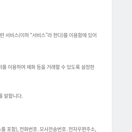
련 서비스(이하 “서비스”라 한다)를 이용함에 있어
비를 이용하여 재화 등을 거래할 수 있도록 설정한
.
를 말합니다.
주소를 포함), 전화번호․모사전송번호․전자우편주소,