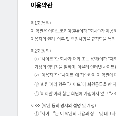
이용약관
제1조(목적)
이 약관은 아마노코리아(주)(이하 “회사”)가 제공
이용자의 권리․의무 및 책임사항을 규정함을 목적
제2조(정의)
① “사이트”란 회사가 재화 또는 용역(이하 “
가상의 영업장을 말하며, 아울러 인터넷 사이트
② “이용자”란 “사이트”에 접속하여 이 약관에
③ ‘회원’이라 함은 “사이트”에 회원등록을 한
④ ‘비회원’이라 함은 회원에 가입하지 않고 “
제3조 (약관 등의 명시와 설명 및 개정)
① “사이트”는 이 약관의 내용과 상호 및 대표