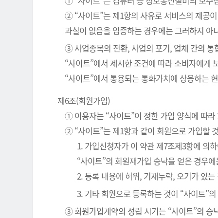
① “사이트”는 컴퓨터 등 정보통신설비의 보수점
② “사이트”는 제1항의 사유로 서비스의 제공이
과실이 없음을 입증하는 경우에는 그러하지 아
③ 사업종목의 전환, 사업의 포기, 업체 간의 
“사이트”에서 제시한 조건에 따라 소비자에게 
“사이트”에서 통용되는 통화가치에 상응하는 현
제6조(회원가입)
① 이용자는 “사이트”이 정한 가입 양식에 따
② “사이트”는 제1항과 같이 회원으로 가입할 
1. 가입신청자가 이 약관 제7조제3항에 의
“사이트”의 회원재가입 승낙을 얻은 경우에
2. 등록 내용에 허위, 기재누락, 오기가 있는
3. 기타 회원으로 등록하는 것이 “사이트”
③ 회원가입계약의 성립 시기는 “사이트”의 승