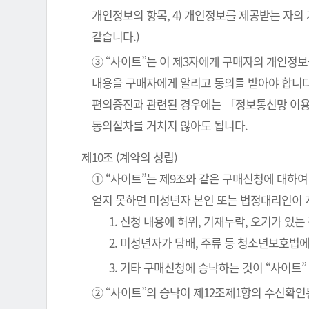
개인정보의 항목, 4) 개인정보를 제공받는 자의
같습니다.)
③ “사이트”는 이 제3자에게 구매자의 개인정보
내용을 구매자에게 알리고 동의를 받아야 합니다
편의증진과 관련된 경우에는 「정보통신망 이용
동의절차를 거치지 않아도 됩니다.
제10조 (계약의 성립)
① “사이트”는 제9조와 같은 구매신청에 대하여
얻지 못하면 미성년자 본인 또는 법정대리인이 
1. 신청 내용에 허위, 기재누락, 오기가 있는
2. 미성년자가 담배, 주류 등 청소년보호법
3. 기타 구매신청에 승낙하는 것이 “사이트
② “사이트”의 승낙이 제12조제1항의 수신확