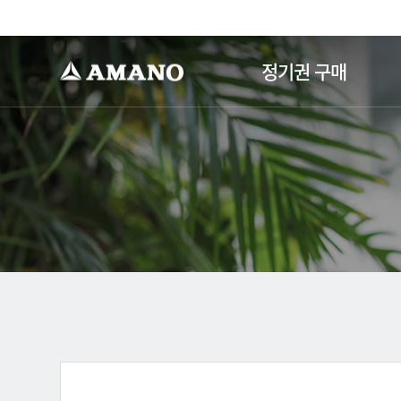
-->
정기권 구매