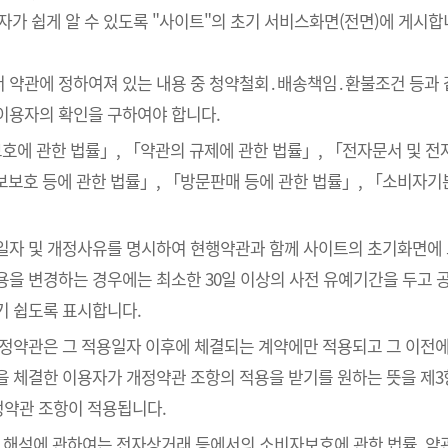
 쉽게 알 수 있도록 "사이트"의 초기 서비스화면(전면)에 게시합
서 약관에 정하여져 있는 내용 중 청약철회․배송책임․환불조건 등과 
이용자의 확인을 구하여야 합니다.
호에 관한 법률」, 「약관의 규제에 관한 법률」, 「전자문서 및 
보호 등에 관한 법률」, 「방문판매 등에 관한 법률」, 「소비자기
용일자 및 개정사유를 명시하여 현행약관과 함께 사이트의 초기화면에
을 변경하는 경우에는 최소한 30일 이상의 사전 유예기간을 두고 공
기 쉽도록 표시합니다.
개정약관은 그 적용일자 이후에 체결되는 계약에만 적용되고 그 이전에
을 체결한 이용자가 개정약관 조항의 적용을 받기를 원하는 뜻을 제3
정약관 조항이 적용됩니다.
의 해석에 관하여는 전자상거래 등에서의 소비자보호에 관한 법률, 약