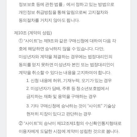
정보보호 등에 관한 법률」에서 정하고 있는 방법으로
개인정보 취급방침을 통해 알림으로써 고지절차와
동의절차를 거치지 않아도 됩니다.
제10조 (계약의 성립)
① “사이트”는 제9조와 같은 구매신청에 대하여 다음 각
호에 해당하면 승낙하지 않을 수 있습니다. 다만,
미성년자와 계약을 체결하는 경우에는 법정대리인의
동의를 얻지 못하면 미성년자 본인 또는 법정대리인이
계약을 취소할 수 있다는 내용을 고지하여야 합니다.
1. 신청 내용에 허위, 기재누락, 오기가 있는 경우
2. 미성년자가 담배, 주류 등 청소년보호법에서
금지하는 재화 및 용역을 구매하는 경우
3. 기타 구매신청에 승낙하는 것이 “사이트” 기술상
현저히 지장이 있다고 판단하는 경우
② “사이트”의 승낙이 제12조제1항의 수신확인통지형태로
이용자에게 도달한 시점에 계약이 성립한 것으로 봅니다.