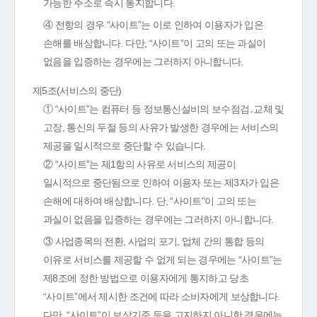
가능한 주소로 즉시 통지합니다.
④ 전항의 경우 “사이트”는 이로 인하여 이용자가 입은
손해를 배상합니다. 다만, “사이트”이 고의 또는 과실이
없음을 입증하는 경우에는 그러하지 아니합니다.
제5조(서비스의 중단)
① “사이트”는 컴퓨터 등 정보통신설비의 보수점검․교체 및
고장, 통신의 두절 등의 사유가 발생한 경우에는 서비스의
제공을 일시적으로 중단할 수 있습니다.
② “사이트”는 제1항의 사유로 서비스의 제공이
일시적으로 중단됨으로 인하여 이용자 또는 제3자가 입은
손해에 대하여 배상합니다. 단, “사이트”이 고의 또는
과실이 없음을 입증하는 경우에는 그러하지 아니합니다.
③ 사업종목의 전환, 사업의 포기, 업체 간의 통합 등의
이유로 서비스를 제공할 수 없게 되는 경우에는 “사이트”는
제8조에 정한 방법으로 이용자에게 통지하고 당초
“사이트”에서 제시한 조건에 따라 소비자에게 보상합니다.
다만, “사이트”이 보상기준 등을 고지하지 아니한 경우에는