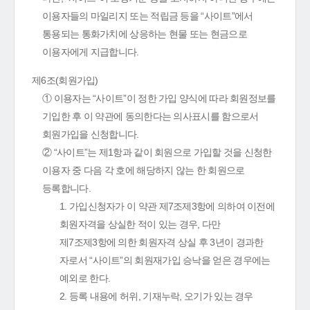
이용자들의 마일리지 또는 적립금 등을 “사이트”에서
통용되는 통화가치에 상응하는 현물 또는 현금으로
이용자에게 지급합니다.
제6조(회원가입)
① 이용자는 “사이트”이 정한 가입 양식에 따라 회원정보를
기입한 후 이 약관에 동의한다는 의사표시를 함으로서
회원가입을 신청합니다.
② “사이트”는 제1항과 같이 회원으로 가입할 것을 신청한
이용자 중 다음 각 호에 해당하지 않는 한 회원으로
등록합니다.
1. 가입신청자가 이 약관 제7조제3항에 의하여 이전에
회원자격을 상실한 적이 있는 경우, 다만
제7조제3항에 의한 회원자격 상실 후 3년이 경과한
자로서 “사이트”의 회원재가입 승낙을 얻은 경우에는
예외로 한다.
2. 등록 내용에 허위, 기재누락, 오기가 있는 경우