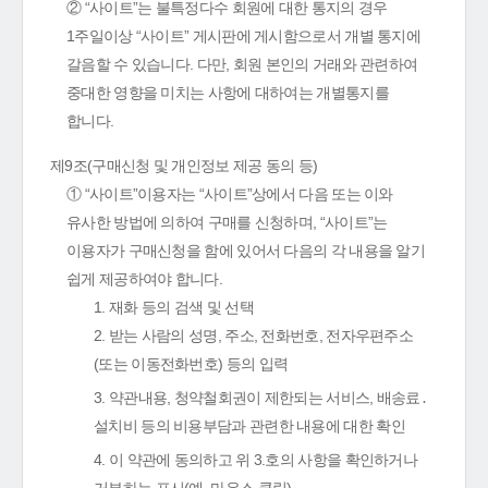
② “사이트”는 불특정다수 회원에 대한 통지의 경우
1주일이상 “사이트” 게시판에 게시함으로서 개별 통지에
갈음할 수 있습니다. 다만, 회원 본인의 거래와 관련하여
중대한 영향을 미치는 사항에 대하여는 개별통지를
합니다.
제9조(구매신청 및 개인정보 제공 동의 등)
① “사이트”이용자는 “사이트”상에서 다음 또는 이와
유사한 방법에 의하여 구매를 신청하며, “사이트”는
이용자가 구매신청을 함에 있어서 다음의 각 내용을 알기
쉽게 제공하여야 합니다.
1. 재화 등의 검색 및 선택
2. 받는 사람의 성명, 주소, 전화번호, 전자우편주소
(또는 이동전화번호) 등의 입력
3. 약관내용, 청약철회권이 제한되는 서비스, 배송료․
설치비 등의 비용부담과 관련한 내용에 대한 확인
4. 이 약관에 동의하고 위 3.호의 사항을 확인하거나