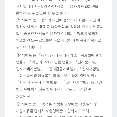
게시합니다. 다만, 약관의 내용은 이용자가 연결화면을
통하여 볼 수 있도록 할 수 있습니다.
② “사이트”는 이용자가 약관에 동의하기에 앞서 약관에
정하여져 있는 내용 중 청약철회․배송책임․환불조건 등과
같은 중요한 내용을 이용자가 이해할 수 있도록 별도의
연결화면 또는 팝업화면 등을 제공하여 이용자의 확인을
구하여야 합니다.
③ “사이트”는 「전자상거래 등에서의 소비자보호에 관한
법률」, 「약관의 규제에 관한 법률」, 「전자문서 및
전자거래기본법」, 「전자금융거래법」, 「전자서명법」,
「정보통신망 이용촉진 및 정보보호 등에 관한 법률」,
「방문판매 등에 관한 법률」, 「소비자기본법」 등 관련
법을 위배하지 않는 범위에서 이 약관을 개정할 수
있습니다.
④ “사이트”는 이 약관을 개정할 경우에는 적용일자 및
개정사유를 명시하여 현행약관과 함께 사이트의