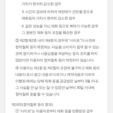
가치가 현저히 감소한 경우
3. 시간의 경과에 의하여 재판매가 곤란할 정도로
재화등의 가치가 현저히 감소한 경우
4. 같은 성능을 지닌 재화 등으로 복제가 가능한 경우
그 원본인 재화 등의 포장을 훼손한 경우
③ 제2항제2호 내지 제4호의 경우에 “사이트”가 사전에
청약철회 등이 제한되는 사실을 소비자가 쉽게 알 수 있는
곳에 명기하거나 시용상품을 제공하는 등의 조치를 하지
않았다면 이용자의 청약철회 등이 제한되지 않습니다.
④ 이용자는 제1항 및 제2항의 규정에 불구하고 재화 등의
내용이 표시·광고 내용과 다르거나 계약내용과 다르게
이행된 때에는 당해 재화 등을 공급받은 날부터 3월 이내,
그 사실을 안 날 또는 알 수 있었던 날부터 30일 이내에
청약철회 등을 할 수 있습니다.
제16조(청약철회 등의 효과)
① “사이트”는 이용자로부터 재화 등을 반환받은 경우