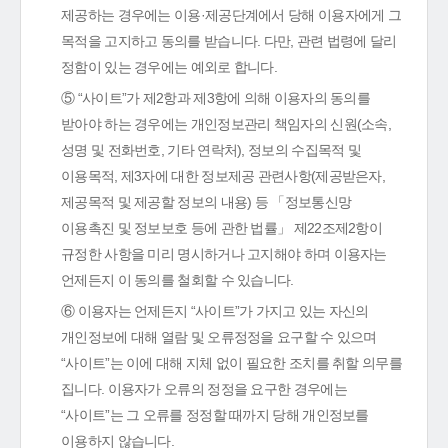
제공하는 경우에는 이용·제공단계에서 당해 이용자에게 그
목적을 고지하고 동의를 받습니다. 다만, 관련 법령에 달리
정함이 있는 경우에는 예외로 합니다.
⑤ “사이트”가 제2항과 제3항에 의해 이용자의 동의를
받아야 하는 경우에는 개인정보관리 책임자의 신원(소속,
성명 및 전화번호, 기타 연락처), 정보의 수집목적 및
이용목적, 제3자에 대한 정보제공 관련사항(제공받은자,
제공목적 및 제공할 정보의 내용) 등 「정보통신망
이용촉진 및 정보보호 등에 관한 법률」 제22조제2항이
규정한 사항을 미리 명시하거나 고지해야 하며 이용자는
언제든지 이 동의를 철회할 수 있습니다.
⑥ 이용자는 언제든지 “사이트”가 가지고 있는 자신의
개인정보에 대해 열람 및 오류정정을 요구할 수 있으며
“사이트”는 이에 대해 지체 없이 필요한 조치를 취할 의무를
집니다. 이용자가 오류의 정정을 요구한 경우에는
“사이트”는 그 오류를 정정할 때까지 당해 개인정보를
이용하지 않습니다.