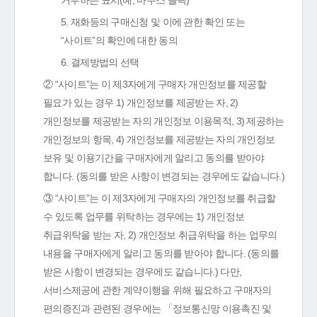
거부하는 표시(예, 마우스 클릭)
5. 재화등의 구매신청 및 이에 관한 확인 또는
“사이트”의 확인에 대한 동의
6. 결제방법의 선택
② “사이트”는 이 제3자에게 구매자 개인정보를 제공할
필요가 있는 경우 1) 개인정보를 제공받는 자, 2)
개인정보를 제공받는 자의 개인정보 이용목적, 3) 제공하는
개인정보의 항목, 4) 개인정보를 제공받는 자의 개인정보
보유 및 이용기간을 구매자에게 알리고 동의를 받아야
합니다. (동의를 받은 사항이 변경되는 경우에도 같습니다.)
③ “사이트”는 이 제3자에게 구매자의 개인정보를 취급할
수 있도록 업무를 위탁하는 경우에는 1) 개인정보
취급위탁을 받는 자, 2) 개인정보 취급위탁을 하는 업무의
내용을 구매자에게 알리고 동의를 받아야 합니다. (동의를
받은 사항이 변경되는 경우에도 같습니다.) 다만,
서비스제공에 관한 계약이행을 위해 필요하고 구매자의
편의증진과 관련된 경우에는 「정보통신망 이용촉진 및