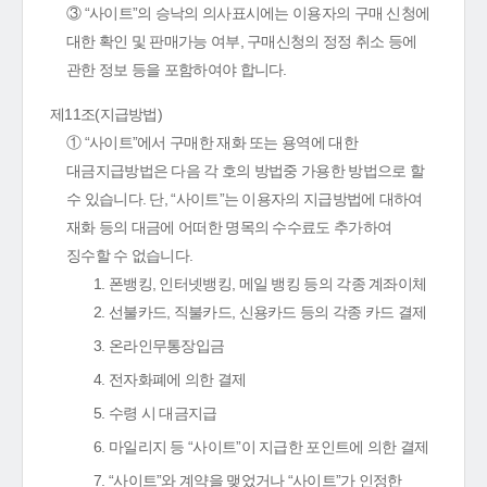
③ “사이트”의 승낙의 의사표시에는 이용자의 구매 신청에
대한 확인 및 판매가능 여부, 구매신청의 정정 취소 등에
관한 정보 등을 포함하여야 합니다.
제11조(지급방법)
① “사이트”에서 구매한 재화 또는 용역에 대한
대금지급방법은 다음 각 호의 방법중 가용한 방법으로 할
수 있습니다. 단, “사이트”는 이용자의 지급방법에 대하여
재화 등의 대금에 어떠한 명목의 수수료도 추가하여
징수할 수 없습니다.
1. 폰뱅킹, 인터넷뱅킹, 메일 뱅킹 등의 각종 계좌이체
2. 선불카드, 직불카드, 신용카드 등의 각종 카드 결제
3. 온라인무통장입금
4. 전자화폐에 의한 결제
5. 수령 시 대금지급
6. 마일리지 등 “사이트”이 지급한 포인트에 의한 결제
7. “사이트”와 계약을 맺었거나 “사이트”가 인정한