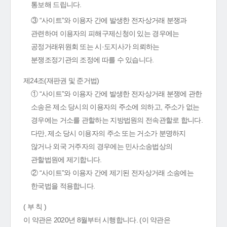
통보해 드립니다.
③ “사이트”와 이용자 간에 발생한 전자상거래 분쟁과
관련하여 이용자의 피해구제신청이 있는 경우에는
공정거래위원회 또는 시·도지사가 의뢰하는
분쟁조정기관의 조정에 따를 수 있습니다.
제24조(재판권 및 준거법)
① “사이트”와 이용자 간에 발생한 전자상거래 분쟁에 관한
소송은 제소 당시의 이용자의 주소에 의하고, 주소가 없는
경우에는 거소를 관할하는 지방법원의 전속관할로 합니다.
다만, 제소 당시 이용자의 주소 또는 거소가 분명하지
않거나 외국 거주자의 경우에는 민사소송법상의
관할법원에 제기합니다.
② “사이트”와 이용자 간에 제기된 전자상거래 소송에는
한국법을 적용합니다.
( 부 칙 )
이 약관은 2020년 8월부터 시행합니다. (이 약관은