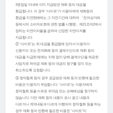
3영업일 이내에 이미 지급받은 재화 등의 대금을
환급합니다. 이 경우 “사이트”가 이용자에게 재화등의
환급을 지연한때에는 그 지연기간에 대하여 「전자상거래
등에서의 소비자보호에 관한 법률 시행령」제21조의2에서
정하는 지연이자율을 곱하여 산정한 지연이자를
지급합니다.
② “사이트”는 위 대금을 환급함에 있어서 이용자가
신용카드 또는 전자화폐 등의 결제수단으로 재화 등의
대금을 지급한 때에는 지체 없이 당해 결제수단을 제공한
사업자로 하여금 재화 등의 대금의 청구를 정지 또는
취소하도록 요청합니다.
③ 청약철회 등의 경우 공급받은 재화 등의 반환에 필요한
비용은 이용자가 부담합니다. “사이트”는 이용자에게
청약철회 등을 이유로 위약금 또는 손해배상을 청구하지
않습니다. 다만 재화 등의 내용이 표시·광고 내용과
다르거나 계약내용과 다르게 이행되어 청약철회 등을 하는
경우 재화 등의 반환에 필요한 비용은 “사이트”이