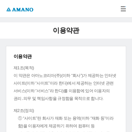
주메뉴 바로가기
본문 바로가기
-->
이용약관
이용약관
제1조(목적)
이 약관은 아마노코리아(주)(이하 “회사”)가 제공하는 인터넷
사이트(이하 “사이트”이라 한다)에서 제공하는 인터넷 관련
서비스(이하 “서비스”라 한다)를 이용함에 있어 이용자의
권리․의무 및 책임사항을 규정함을 목적으로 합니다.
제2조(정의)
① “사이트”란 회사가 재화 또는 용역(이하 “재화 등”이라
함)을 이용자에게 제공하기 위하여 컴퓨터 등