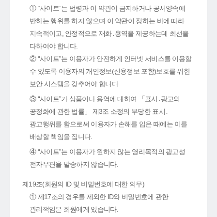
① “사이트”는 법령과 이 약관이 금지하거나 공서양속에
반하는 행위를 하지 않으며 이 약관이 정하는 바에 따라
지속적이고, 안정적으로 재화․용역을 제공하는데 최선을
다하여야 합니다.
② “사이트”는 이용자가 안전하게 인터넷 서비스를 이용할
수 있도록 이용자의 개인정보(신용정보 포함)보호를 위한
보안 시스템을 갖추어야 합니다.
③ “사이트”가 상품이나 용역에 대하여 「표시․광고의
공정화에 관한 법률」 제3조 소정의 부당한 표시․
광고행위를 함으로써 이용자가 손해를 입은 때에는 이를
배상할 책임을 집니다.
④ “사이트”는 이용자가 원하지 않는 영리목적의 광고성
전자우편을 발송하지 않습니다.
제19조(회원의 ID 및 비밀번호에 대한 의무)
① 제17조의 경우를 제외한 ID와 비밀번호에 관한
관리책임은 회원에게 있습니다.