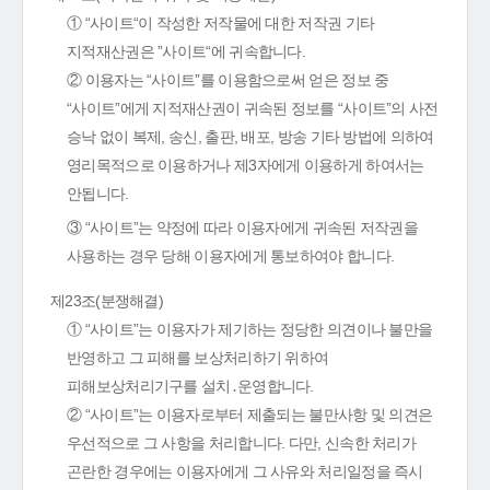
① “사이트“이 작성한 저작물에 대한 저작권 기타
지적재산권은 ”사이트“에 귀속합니다.
② 이용자는 “사이트”를 이용함으로써 얻은 정보 중
“사이트”에게 지적재산권이 귀속된 정보를 “사이트”의 사전
승낙 없이 복제, 송신, 출판, 배포, 방송 기타 방법에 의하여
영리목적으로 이용하거나 제3자에게 이용하게 하여서는
안됩니다.
③ “사이트”는 약정에 따라 이용자에게 귀속된 저작권을
사용하는 경우 당해 이용자에게 통보하여야 합니다.
제23조(분쟁해결)
① “사이트”는 이용자가 제기하는 정당한 의견이나 불만을
반영하고 그 피해를 보상처리하기 위하여
피해보상처리기구를 설치․운영합니다.
② “사이트”는 이용자로부터 제출되는 불만사항 및 의견은
우선적으로 그 사항을 처리합니다. 다만, 신속한 처리가
곤란한 경우에는 이용자에게 그 사유와 처리일정을 즉시