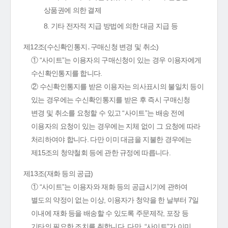
상품권에 의한 결제
8. 기타 전자적 지급 방법에 의한 대금 지급 등
제12조(수신확인통지․구매신청 변경 및 취소)
① “사이트”는 이용자의 구매신청이 있는 경우 이용자에게
수신확인통지를 합니다.
② 수신확인통지를 받은 이용자는 의사표시의 불일치 등이
있는 경우에는 수신확인통지를 받은 후 즉시 구매신청
변경 및 취소를 요청할 수 있고 “사이트”는 배송 전에
이용자의 요청이 있는 경우에는 지체 없이 그 요청에 따라
처리하여야 합니다. 다만 이미 대금을 지불한 경우에는
제15조의 청약철회 등에 관한 규정에 따릅니다.
제13조(재화 등의 공급)
① “사이트”는 이용자와 재화 등의 공급시기에 관하여
별도의 약정이 없는 이상, 이용자가 청약을 한 날부터 7일
이내에 재화 등을 배송할 수 있도록 주문제작, 포장 등
기타의 필요한 조치를 취합니다. 다만, “사이트”가 이미