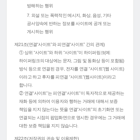
방해하는 행위
7. 외설 또는 폭력적인 메시지, 화상, 음성, 기타
공서양속에 반하는 정보를 사이트에 공개 또는
게시하는 행위
제21조(연결“사이트”와 피연결“사이트” 간의 관계)
① 상위 “사이트”와 하위 “사이트”이 하이퍼링크(예:
하이퍼링크의 대상에는 문자, 그림 및 동화상 등이 포함됨)
방식 등으로 연결된 경우, 전자를 연결 “사이트”(웹 사이트)
이라고 하고 후자를 피연결 “사이트”(웹사이트)이라고
합니다.
② 연결“사이트”는 피연결“사이트”이 독자적으로 제공하는
재화 등에 의하여 이용자와 행하는 거래에 대해서 보증
책임을 지지 않는다는 뜻을 연결“사이트”의 초기화면 또는
연결되는 시점의 팝업화면으로 명시한 경우에는 그 거래에
대한 보증 책임을 지지 않습니다.
제22조(저작권의 귀속 및 이용제한)