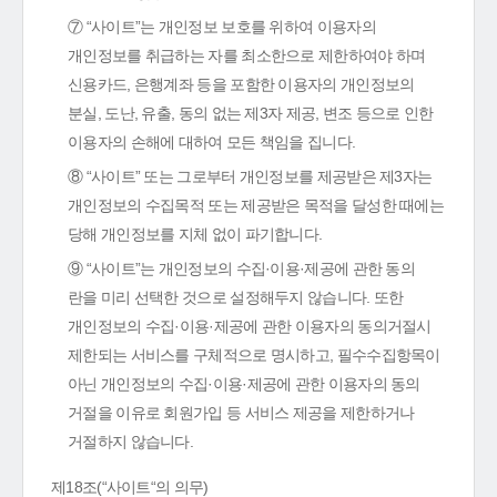
⑦ “사이트”는 개인정보 보호를 위하여 이용자의
개인정보를 취급하는 자를 최소한으로 제한하여야 하며
신용카드, 은행계좌 등을 포함한 이용자의 개인정보의
분실, 도난, 유출, 동의 없는 제3자 제공, 변조 등으로 인한
이용자의 손해에 대하여 모든 책임을 집니다.
⑧ “사이트” 또는 그로부터 개인정보를 제공받은 제3자는
개인정보의 수집목적 또는 제공받은 목적을 달성한 때에는
당해 개인정보를 지체 없이 파기합니다.
⑨ “사이트”는 개인정보의 수집·이용·제공에 관한 동의
란을 미리 선택한 것으로 설정해두지 않습니다. 또한
개인정보의 수집·이용·제공에 관한 이용자의 동의거절시
제한되는 서비스를 구체적으로 명시하고, 필수수집항목이
아닌 개인정보의 수집·이용·제공에 관한 이용자의 동의
거절을 이유로 회원가입 등 서비스 제공을 제한하거나
거절하지 않습니다.
제18조(“사이트“의 의무)