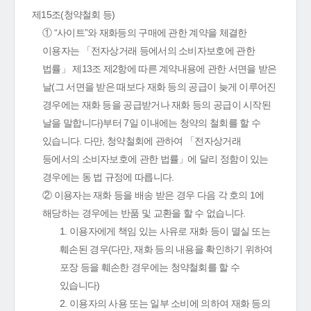
제15조(청약철회 등)
① “사이트”와 재화등의 구매에 관한 계약을 체결한
이용자는 「전자상거래 등에서의 소비자보호에 관한
법률」 제13조 제2항에 따른 계약내용에 관한 서면을 받은
날(그 서면을 받은 때보다 재화 등의 공급이 늦게 이루어진
경우에는 재화 등을 공급받거나 재화 등의 공급이 시작된
날을 말합니다)부터 7일 이내에는 청약의 철회를 할 수
있습니다. 다만, 청약철회에 관하여 「전자상거래
등에서의 소비자보호에 관한 법률」에 달리 정함이 있는
경우에는 동 법 규정에 따릅니다.
② 이용자는 재화 등을 배송 받은 경우 다음 각 호의 1에
해당하는 경우에는 반품 및 교환을 할 수 없습니다.
1. 이용자에게 책임 있는 사유로 재화 등이 멸실 또는
훼손된 경우(다만, 재화 등의 내용을 확인하기 위하여
포장 등을 훼손한 경우에는 청약철회를 할 수
있습니다)
2. 이용자의 사용 또는 일부 소비에 의하여 재화 등의