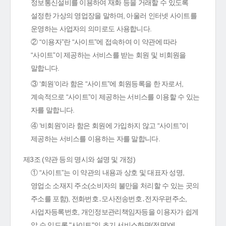
정보통신설비를 이용하여 재화 등을 거래할 수 있도록
설정한 가상의 영업장을 말하며, 아울러 인터넷 사이트를
운영하는 사업자의 의미로도 사용합니다.
② “이용자”란 “사이트”에 접속하여 이 약관에 따라
“사이트”이 제공하는 서비스를 받는 회원 및 비회원을
말합니다.
③ ‘회원’이라 함은 “사이트”에 회원등록을 한 자로서,
계속적으로 “사이트”이 제공하는 서비스를 이용할 수 있는
자를 말합니다.
④ ‘비회원’이라 함은 회원에 가입하지 않고 “사이트”이
제공하는 서비스를 이용하는 자를 말합니다.
제3조 (약관 등의 명시와 설명 및 개정)
① “사이트”는 이 약관의 내용과 상호 및 대표자 성명,
영업소 소재지 주소(소비자의 불만을 처리할 수 있는 곳의
주소를 포함), 전화번호․모사전송번호․전자우편주소,
사업자등록번호, 개인정보관리책임자등을 이용자가 쉽게
알 수 있도록 "사이트"의 초기 서비스화면(전면)에