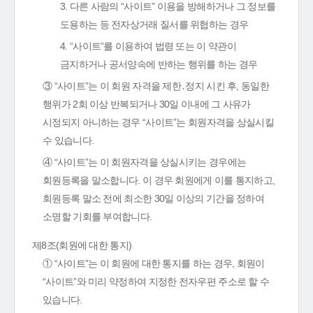
3. 다른 사람의 “사이트” 이용을 방해하거나 그 정보를
도용하는 등 전자상거래 질서를 위협하는 경우
4. “사이트”를 이용하여 법령 또는 이 약관이
금지하거나 공서양속에 반하는 행위를 하는 경우
③ “사이트”는 이 회원 자격을 제한․정지 시킨 후, 동일한
행위가 2회 이상 반복되거나 30일 이내에 그 사유가
시정되지 아니하는 경우 “사이트”는 회원자격을 상실시킬
수 있습니다.
④ “사이트”는 이 회원자격을 상실시키는 경우에는
회원등록을 말소합니다. 이 경우 회원에게 이를 통지하고,
회원등록 말소 전에 최소한 30일 이상의 기간을 정하여
소명할 기회를 부여합니다.
제8조(회원에 대한 통지)
① “사이트”는 이 회원에 대한 통지를 하는 경우, 회원이
“사이트”와 미리 약정하여 지정한 전자우편 주소로 할 수
있습니다.