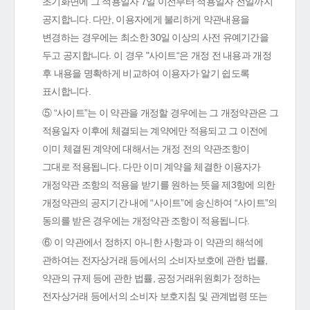
초기화면에 그 적용일자 7일 이전부터 적용일자 전일까지
공지합니다. 다만, 이용자에게 불리하게 약관내용을
변경하는 경우에는 최소한 30일 이상의 사전 유예기간을
두고 공지합니다. 이 경우 "사이트“은 개정 전 내용과 개정
후 내용을 명확하게 비교하여 이용자가 알기 쉽도록
표시합니다.
⑤ “사이트”는 이 약관을 개정할 경우에는 그 개정약관은 그
적용일자 이후에 체결되는 계약에만 적용되고 그 이전에
이미 체결된 계약에 대해서는 개정 전의 약관조항이
그대로 적용됩니다. 다만 이미 계약을 체결한 이용자가
개정약관 조항의 적용을 받기를 원하는 뜻을 제3항에 의한
개정약관의 공지기간 내에 “사이트”에 송신하여 “사이트”의
동의를 받은 경우에는 개정약관 조항이 적용됩니다.
⑥ 이 약관에서 정하지 아니한 사항과 이 약관의 해석에
관하여는 전자상거래 등에서의 소비자보호에 관한 법률,
약관의 규제 등에 관한 법률, 공정거래위원회가 정하는
전자상거래 등에서의 소비자 보호지침 및 관계법령 또는