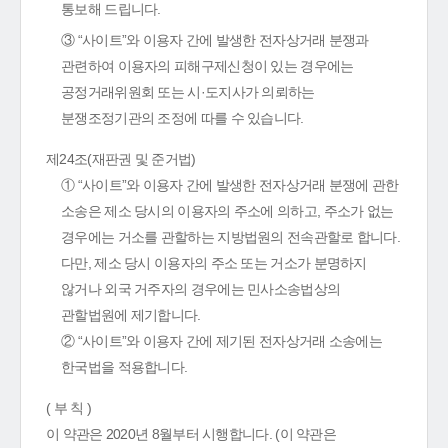
통보해 드립니다.
③ “사이트”와 이용자 간에 발생한 전자상거래 분쟁과
관련하여 이용자의 피해구제신청이 있는 경우에는
공정거래위원회 또는 시·도지사가 의뢰하는
분쟁조정기관의 조정에 따를 수 있습니다.
제24조(재판권 및 준거법)
① “사이트”와 이용자 간에 발생한 전자상거래 분쟁에 관한
소송은 제소 당시의 이용자의 주소에 의하고, 주소가 없는
경우에는 거소를 관할하는 지방법원의 전속관할로 합니다.
다만, 제소 당시 이용자의 주소 또는 거소가 분명하지
않거나 외국 거주자의 경우에는 민사소송법상의
관할법원에 제기합니다.
② “사이트”와 이용자 간에 제기된 전자상거래 소송에는
한국법을 적용합니다.
( 부 칙 )
이 약관은 2020년 8월부터 시행합니다. (이 약관은