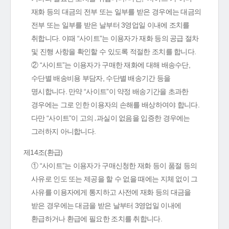
재화 등의 대금의 전부 또는 일부를 받은 경우에는 대금의
전부 또는 일부를 받은 날부터 3영업일 이내에 조치를
취합니다. 이때 “사이트”는 이용자가 재화 등의 공급 절차
및 진행 사항을 확인할 수 있도록 적절한 조치를 합니다.
② “사이트”는 이용자가 구매한 재화에 대해 배송수단,
수단별 배송비용 부담자, 수단별 배송기간 등을
명시합니다. 만약 “사이트”이 약정 배송기간을 초과한
경우에는 그로 인한 이용자의 손해를 배상하여야 합니다.
다만 “사이트”이 고의․과실이 없음을 입증한 경우에는
그러하지 아니합니다.
제14조(환급)
① “사이트”는 이용자가 구매신청한 재화 등이 품절 등의
사유로 인도 또는 제공을 할 수 없을 때에는 지체 없이 그
사유를 이용자에게 통지하고 사전에 재화 등의 대금을
받은 경우에는 대금을 받은 날부터 3영업일 이내에
환급하거나 환급에 필요한 조치를 취합니다.