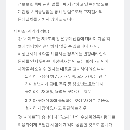
정보보호 등에 관한 법률」에서 정하고 있는 방법으로
개인정보 취급방침을 통해 알림으로써 고지절차와
동의절차를 거치지 않아도 됩니다.
제10조 (계약의 성립)
① “사이트”는 제9조와 같은 구매신청에 대하여 다음 각
호에 해당하면 승낙하지 않을 수 있습니다. 다만,
미성년자와 계약을 체결하는 경우에는 법정대리인의
동의를 얻지 못하면 미성년자 본인 또는 법정대리인이
계약을 취소할 수 있다는 내용을 고지하여야 합니다.
1. 신청 내용에 허위, 기재누락, 오기가 있는 경우
2. 미성년자가 담배, 주류 등 청소년보호법에서
금지하는 재화 및 용역을 구매하는 경우
3. 기타 구매신청에 승낙하는 것이 “사이트” 기술상
현저히 지장이 있다고 판단하는 경우
② “사이트”의 승낙이 제12조제1항의 수신확인통지형태로
이용자에게 도달한 시점에 계약이 성립한 것으로 봅니다.