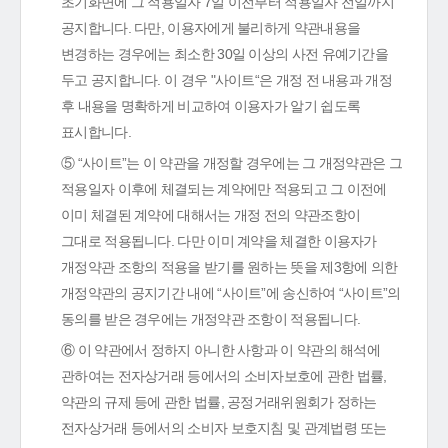
초기화면에 그 적용일자 7일 이전부터 적용일자 전일까지
공지합니다. 다만, 이용자에게 불리하게 약관내용을
변경하는 경우에는 최소한 30일 이상의 사전 유예기간을
두고 공지합니다. 이 경우 "사이트“은 개정 전 내용과 개정
후 내용을 명확하게 비교하여 이용자가 알기 쉽도록
표시합니다.
⑤ “사이트”는 이 약관을 개정할 경우에는 그 개정약관은 그
적용일자 이후에 체결되는 계약에만 적용되고 그 이전에
이미 체결된 계약에 대해서는 개정 전의 약관조항이
그대로 적용됩니다. 다만 이미 계약을 체결한 이용자가
개정약관 조항의 적용을 받기를 원하는 뜻을 제3항에 의한
개정약관의 공지기간 내에 “사이트”에 송신하여 “사이트”의
동의를 받은 경우에는 개정약관 조항이 적용됩니다.
⑥ 이 약관에서 정하지 아니한 사항과 이 약관의 해석에
관하여는 전자상거래 등에서의 소비자보호에 관한 법률,
약관의 규제 등에 관한 법률, 공정거래위원회가 정하는
전자상거래 등에서의 소비자 보호지침 및 관계법령 또는