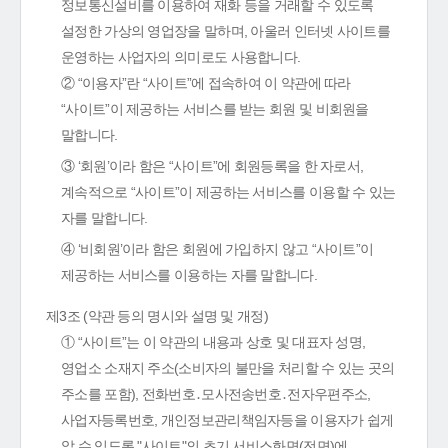
정보통신설비를 이용하여 재화 등을 거래할 수 있도록
설정한 가상의 영업장을 말하며, 아울러 인터넷 사이트를
운영하는 사업자의 의미로도 사용합니다.
② “이용자”란 “사이트”에 접속하여 이 약관에 따라
“사이트”이 제공하는 서비스를 받는 회원 및 비회원을
말합니다.
③ ‘회원’이라 함은 “사이트”에 회원등록을 한 자로서,
계속적으로 “사이트”이 제공하는 서비스를 이용할 수 있는
자를 말합니다.
④ ‘비회원’이라 함은 회원에 가입하지 않고 “사이트”이
제공하는 서비스를 이용하는 자를 말합니다.
제3조 (약관 등의 명시와 설명 및 개정)
① “사이트”는 이 약관의 내용과 상호 및 대표자 성명,
영업소 소재지 주소(소비자의 불만을 처리할 수 있는 곳의
주소를 포함), 전화번호․모사전송번호․전자우편주소,
사업자등록번호, 개인정보관리책임자등을 이용자가 쉽게
알 수 있도록 "사이트"의 초기 서비스화면(전면)에