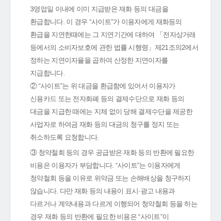
3영업일 이내에 이미 지급받은 재화 등의 대금을
환급합니다. 이 경우 “사이트”가 이용자에게 재화등의
환급을 지연한때에는 그 지연기간에 대하여 「전자상거래
등에서의 소비자보호에 관한 법률 시행령」제21조의2에서
정하는 지연이자율을 곱하여 산정한 지연이자를
지급합니다.
② “사이트”는 위 대금을 환급함에 있어서 이용자가
신용카드 또는 전자화폐 등의 결제수단으로 재화 등의
대금을 지급한 때에는 지체 없이 당해 결제수단을 제공한
사업자로 하여금 재화 등의 대금의 청구를 정지 또는
취소하도록 요청합니다.
③ 청약철회 등의 경우 공급받은 재화 등의 반환에 필요한
비용은 이용자가 부담합니다. “사이트”는 이용자에게
청약철회 등을 이유로 위약금 또는 손해배상을 청구하지
않습니다. 다만 재화 등의 내용이 표시·광고 내용과
다르거나 계약내용과 다르게 이행되어 청약철회 등을 하는
경우 재화 등의 반환에 필요한 비용은 “사이트”이