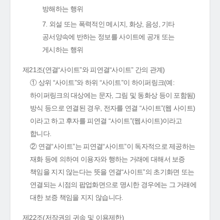
방해하는 행위
7. 외설 또는 폭력적인 메시지, 화상, 음성, 기타
공서양속에 반하는 정보를 사이트에 공개 또는
게시하는 행위
제21조(연결“사이트”와 피연결“사이트” 간의 관계)
① 상위 “사이트”와 하위 “사이트”이 하이퍼링크(예:
하이퍼링크의 대상에는 문자, 그림 및 동화상 등이 포함됨)
방식 등으로 연결된 경우, 전자를 연결 “사이트”(웹 사이트)
이라고 하고 후자를 피연결 “사이트”(웹사이트)이라고
합니다.
② 연결“사이트”는 피연결“사이트”이 독자적으로 제공하는
재화 등에 의하여 이용자와 행하는 거래에 대해서 보증
책임을 지지 않는다는 뜻을 연결“사이트”의 초기화면 또는
연결되는 시점의 팝업화면으로 명시한 경우에는 그 거래에
대한 보증 책임을 지지 않습니다.
제22조(저작권의 귀속 및 이용제한)