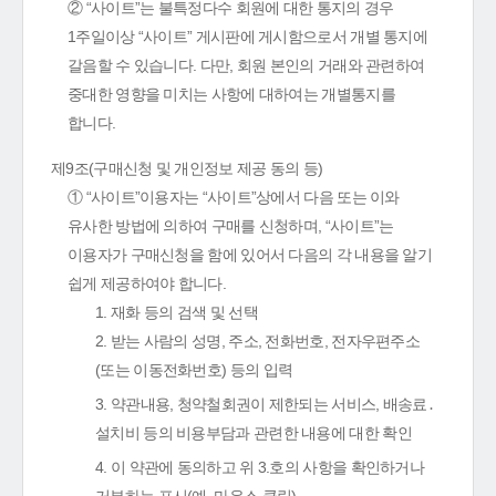
② “사이트”는 불특정다수 회원에 대한 통지의 경우
1주일이상 “사이트” 게시판에 게시함으로서 개별 통지에
갈음할 수 있습니다. 다만, 회원 본인의 거래와 관련하여
중대한 영향을 미치는 사항에 대하여는 개별통지를
합니다.
제9조(구매신청 및 개인정보 제공 동의 등)
① “사이트”이용자는 “사이트”상에서 다음 또는 이와
유사한 방법에 의하여 구매를 신청하며, “사이트”는
이용자가 구매신청을 함에 있어서 다음의 각 내용을 알기
쉽게 제공하여야 합니다.
1. 재화 등의 검색 및 선택
2. 받는 사람의 성명, 주소, 전화번호, 전자우편주소
(또는 이동전화번호) 등의 입력
3. 약관내용, 청약철회권이 제한되는 서비스, 배송료․
설치비 등의 비용부담과 관련한 내용에 대한 확인
4. 이 약관에 동의하고 위 3.호의 사항을 확인하거나