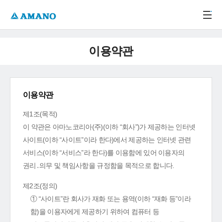
주메뉴 바로가기
본문 바로가기
-->
이용약관
이용약관
제1조(목적)
이 약관은 아마노코리아(주)(이하 “회사”)가 제공하는 인터넷
사이트(이하 “사이트”이라 한다)에서 제공하는 인터넷 관련
서비스(이하 “서비스”라 한다)를 이용함에 있어 이용자의
권리․의무 및 책임사항을 규정함을 목적으로 합니다.
제2조(정의)
① “사이트”란 회사가 재화 또는 용역(이하 “재화 등”이라
함)을 이용자에게 제공하기 위하여 컴퓨터 등