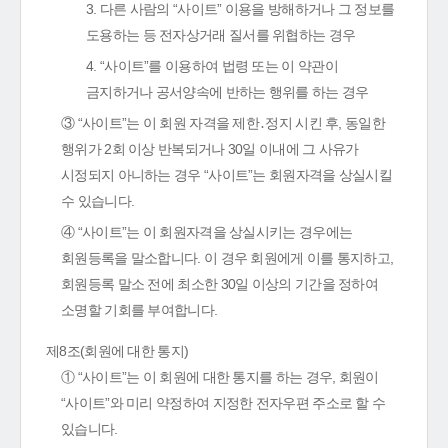
3. 다른 사람의 “사이트” 이용을 방해하거나 그 정보를
도용하는 등 전자상거래 질서를 위협하는 경우
4. “사이트”를 이용하여 법령 또는 이 약관이
금지하거나 공서양속에 반하는 행위를 하는 경우
③ “사이트”는 이 회원 자격을 제한․정지 시킨 후, 동일한
행위가 2회 이상 반복되거나 30일 이내에 그 사유가
시정되지 아니하는 경우 “사이트”는 회원자격을 상실시킬
수 있습니다.
④ “사이트”는 이 회원자격을 상실시키는 경우에는
회원등록을 말소합니다. 이 경우 회원에게 이를 통지하고,
회원등록 말소 전에 최소한 30일 이상의 기간을 정하여
소명할 기회를 부여합니다.
제8조(회원에 대한 통지)
① “사이트”는 이 회원에 대한 통지를 하는 경우, 회원이
“사이트”와 미리 약정하여 지정한 전자우편 주소로 할 수
있습니다.