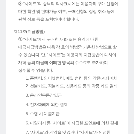
③ “사이트”의 승낙의 의사표시에는 이용자의 구매 신청에
대한 확인 및 판매가능 여부, 구매신청의 정정 취소 등에
관한 정보 등을 포함하여야 합니다.
제11조(지급방법)
① “사이트”에서 구매한 재화 또는 용역에 대한
대금지급방법은 다음 각 호의 방법중 가용한 방법으로 할
수 있습니다. 단, “사이트”는 이용자의 지급방법에 대하여
재화 등의 대금에 어떠한 명목의 수수료도 추가하여
징수할 수 없습니다.
1. 폰뱅킹, 인터넷뱅킹, 메일 뱅킹 등의 각종 계좌이체
2. 선불카드, 직불카드, 신용카드 등의 각종 카드 결제
3. 온라인무통장입금
4. 전자화폐에 의한 결제
5. 수령 시 대금지급
6. 마일리지 등 “사이트”이 지급한 포인트에 의한 결제
7. “사이트”와 계약을 맺었거나 “사이트”가 인정한