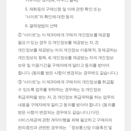
거부하는 표시(예, 마우스 클릭)
5. 재화등의 구매신청 및 이에 관한 확인 또는
“사이트”의 확인에 대한 동의
6. 결제방법의 선택
② “사이트”는 이 제3자에게 구매자 개인정보를 제공할
필요가 있는 경우 1) 개인정보를 제공받는 자, 2)
개인정보를 제공받는 자의 개인정보 이용목적, 3) 제공하는
개인정보의 항목, 4) 개인정보를 제공받는 자의 개인정보
보유 및 이용기간을 구매자에게 알리고 동의를 받아야
합니다. (동의를 받은 사항이 변경되는 경우에도 같습니다.)
③ “사이트”는 이 제3자에게 구매자의 개인정보를 취급할
수 있도록 업무를 위탁하는 경우에는 1) 개인정보
취급위탁을 받는 자, 2) 개인정보 취급위탁을 하는 업무의
내용을 구매자에게 알리고 동의를 받아야 합니다. (동의를
받은 사항이 변경되는 경우에도 같습니다.) 다만,
서비스제공에 관한 계약이행을 위해 필요하고 구매자의
편의증진과 관련된 경우에는 「정보통신망 이용촉진 및