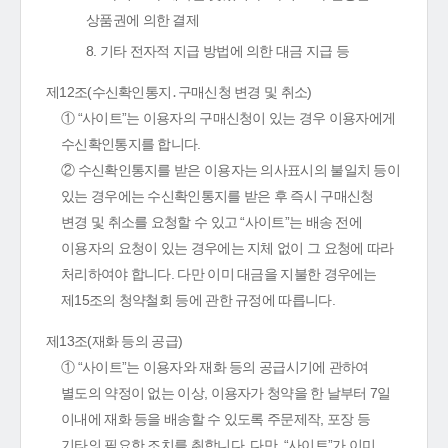
상품권에 의한 결제
8. 기타 전자적 지급 방법에 의한 대금 지급 등
제12조(수신확인통지․구매신청 변경 및 취소)
① “사이트”는 이용자의 구매신청이 있는 경우 이용자에게
수신확인통지를 합니다.
② 수신확인통지를 받은 이용자는 의사표시의 불일치 등이
있는 경우에는 수신확인통지를 받은 후 즉시 구매신청
변경 및 취소를 요청할 수 있고 “사이트”는 배송 전에
이용자의 요청이 있는 경우에는 지체 없이 그 요청에 따라
처리하여야 합니다. 다만 이미 대금을 지불한 경우에는
제15조의 청약철회 등에 관한 규정에 따릅니다.
제13조(재화 등의 공급)
① “사이트”는 이용자와 재화 등의 공급시기에 관하여
별도의 약정이 없는 이상, 이용자가 청약을 한 날부터 7일
이내에 재화 등을 배송할 수 있도록 주문제작, 포장 등
기타의 필요한 조치를 취합니다. 다만, “사이트”가 이미