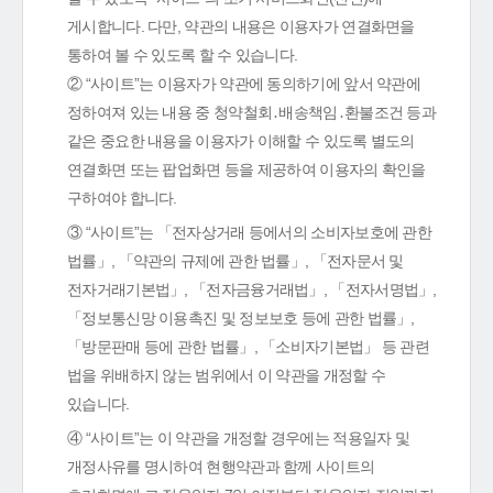
게시합니다. 다만, 약관의 내용은 이용자가 연결화면을
통하여 볼 수 있도록 할 수 있습니다.
② “사이트”는 이용자가 약관에 동의하기에 앞서 약관에
정하여져 있는 내용 중 청약철회․배송책임․환불조건 등과
같은 중요한 내용을 이용자가 이해할 수 있도록 별도의
연결화면 또는 팝업화면 등을 제공하여 이용자의 확인을
구하여야 합니다.
③ “사이트”는 「전자상거래 등에서의 소비자보호에 관한
법률」, 「약관의 규제에 관한 법률」, 「전자문서 및
전자거래기본법」, 「전자금융거래법」, 「전자서명법」,
「정보통신망 이용촉진 및 정보보호 등에 관한 법률」,
「방문판매 등에 관한 법률」, 「소비자기본법」 등 관련
법을 위배하지 않는 범위에서 이 약관을 개정할 수
있습니다.
④ “사이트”는 이 약관을 개정할 경우에는 적용일자 및
개정사유를 명시하여 현행약관과 함께 사이트의