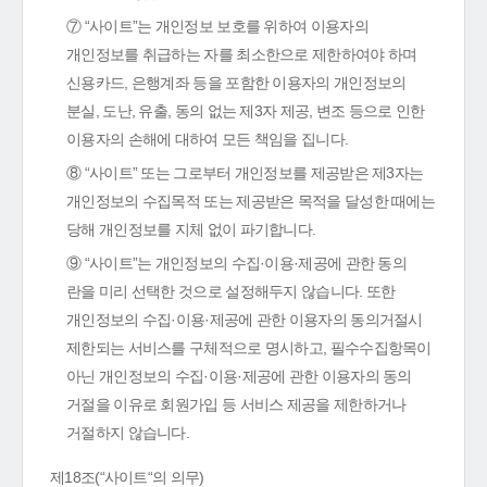
⑦ “사이트”는 개인정보 보호를 위하여 이용자의
개인정보를 취급하는 자를 최소한으로 제한하여야 하며
신용카드, 은행계좌 등을 포함한 이용자의 개인정보의
분실, 도난, 유출, 동의 없는 제3자 제공, 변조 등으로 인한
이용자의 손해에 대하여 모든 책임을 집니다.
⑧ “사이트” 또는 그로부터 개인정보를 제공받은 제3자는
개인정보의 수집목적 또는 제공받은 목적을 달성한 때에는
당해 개인정보를 지체 없이 파기합니다.
⑨ “사이트”는 개인정보의 수집·이용·제공에 관한 동의
란을 미리 선택한 것으로 설정해두지 않습니다. 또한
개인정보의 수집·이용·제공에 관한 이용자의 동의거절시
제한되는 서비스를 구체적으로 명시하고, 필수수집항목이
아닌 개인정보의 수집·이용·제공에 관한 이용자의 동의
거절을 이유로 회원가입 등 서비스 제공을 제한하거나
거절하지 않습니다.
제18조(“사이트“의 의무)