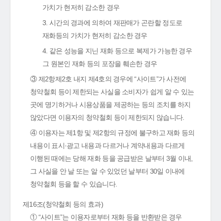
가치가 현저히 감소한 경우
3. 시간의 경과에 의하여 재판매가 곤란할 정도로
재화등의 가치가 현저히 감소한 경우
4. 같은 성능을 지닌 재화 등으로 복제가 가능한 경우
그 원본인 재화 등의 포장을 훼손한 경우
③ 제2항제2호 내지 제4호의 경우에 “사이트”가 사전에
청약철회 등이 제한되는 사실을 소비자가 쉽게 알 수 있는
곳에 명기하거나 시용상품을 제공하는 등의 조치를 하지
않았다면 이용자의 청약철회 등이 제한되지 않습니다.
④ 이용자는 제1항 및 제2항의 규정에 불구하고 재화 등의
내용이 표시·광고 내용과 다르거나 계약내용과 다르게
이행된 때에는 당해 재화 등을 공급받은 날부터 3월 이내,
그 사실을 안 날 또는 알 수 있었던 날부터 30일 이내에
청약철회 등을 할 수 있습니다.
제16조(청약철회 등의 효과)
① “사이트”는 이용자로부터 재화 등을 반환받은 경우