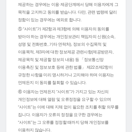
제공하는 경우에는 이용·제공단계에서 당해 이용자에게 그
목적을 고지하고 동의를 받습니다. 다만, 관련 법령에 달리
정함이 있는 경우에는 예외로 합니다.
⑤ “사이트”가 제2항과 제3항에 의해 이용자의 동의를
받아야 하는 경우에는 개인정보관리 책임자의 신원(소속,
성명 및 전화번호, 기타 연락처), 정보의 수집목적 및
이용목적, 제3자에 대한 정보제공 관련사항(제공받은자,
제공목적 및 제공할 정보의 내용) 등 「정보통신망
이용촉진 및 정보보호 등에 관한 법률」 제22조제2항이
규정한 사항을 미리 명시하거나 고지해야 하며 이용자는
언제든지 이 동의를 철회할 수 있습니다.
⑥ 이용자는 언제든지 “사이트”가 가지고 있는 자신의
개인정보에 대해 열람 및 오류정정을 요구할 수 있으며
“사이트”는 이에 대해 지체 없이 필요한 조치를 취할 의무를
집니다. 이용자가 오류의 정정을 요구한 경우에는
“사이트”는 그 오류를 정정할 때까지 당해 개인정보를
이용하지 않습니다.