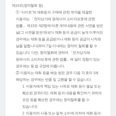
제15조(청약철회 등)
① “사이트”와 재화등의 구매에 관한 계약을 체결한
이용자는 「전자상거래 등에서의 소비자보호에 관한
법률」 제13조 제2항에 따른 계약내용에 관한 서면을 받은
날(그 서면을 받은 때보다 재화 등의 공급이 늦게 이루어진
경우에는 재화 등을 공급받거나 재화 등의 공급이 시작된
날을 말합니다)부터 7일 이내에는 청약의 철회를 할 수
있습니다. 다만, 청약철회에 관하여 「전자상거래
등에서의 소비자보호에 관한 법률」에 달리 정함이 있는
경우에는 동 법 규정에 따릅니다.
② 이용자는 재화 등을 배송 받은 경우 다음 각 호의 1에
해당하는 경우에는 반품 및 교환을 할 수 없습니다.
1. 이용자에게 책임 있는 사유로 재화 등이 멸실 또는
훼손된 경우(다만, 재화 등의 내용을 확인하기 위하여
포장 등을 훼손한 경우에는 청약철회를 할 수
있습니다)
2. 이용자의 사용 또는 일부 소비에 의하여 재화 등의