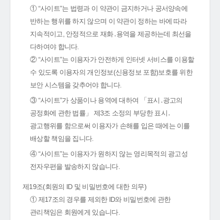
① “사이트”는 법령과 이 약관이 금지하거나 공서양속에
반하는 행위를 하지 않으며 이 약관이 정하는 바에 따라
지속적이고, 안정적으로 재화․용역을 제공하는데 최선을
다하여야 합니다.
② “사이트”는 이용자가 안전하게 인터넷 서비스를 이용할
수 있도록 이용자의 개인정보(신용정보 포함)보호를 위한
보안 시스템을 갖추어야 합니다.
③ “사이트”가 상품이나 용역에 대하여 「표시․광고의
공정화에 관한 법률」 제3조 소정의 부당한 표시․
광고행위를 함으로써 이용자가 손해를 입은 때에는 이를
배상할 책임을 집니다.
④ “사이트”는 이용자가 원하지 않는 영리목적의 광고성
전자우편을 발송하지 않습니다.
제19조(회원의 ID 및 비밀번호에 대한 의무)
① 제17조의 경우를 제외한 ID와 비밀번호에 관한
관리책임은 회원에게 있습니다.