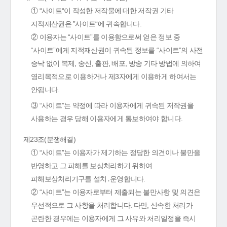
① “사이트“이 작성한 저작물에 대한 저작권 기타
지적재산권은 ”사이트“에 귀속합니다.
② 이용자는 “사이트”를 이용함으로써 얻은 정보 중
“사이트”에게 지적재산권이 귀속된 정보를 “사이트”의 사전
승낙 없이 복제, 송신, 출판, 배포, 방송 기타 방법에 의하여
영리목적으로 이용하거나 제3자에게 이용하게 하여서는
안됩니다.
③ “사이트”는 약정에 따라 이용자에게 귀속된 저작권을
사용하는 경우 당해 이용자에게 통보하여야 합니다.
제23조(분쟁해결)
① “사이트”는 이용자가 제기하는 정당한 의견이나 불만을
반영하고 그 피해를 보상처리하기 위하여
피해보상처리기구를 설치․운영합니다.
② “사이트”는 이용자로부터 제출되는 불만사항 및 의견은
우선적으로 그 사항을 처리합니다. 다만, 신속한 처리가
곤란한 경우에는 이용자에게 그 사유와 처리일정을 즉시