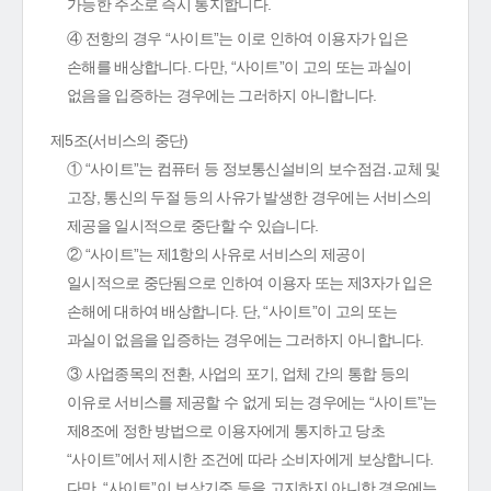
가능한 주소로 즉시 통지합니다.
④ 전항의 경우 “사이트”는 이로 인하여 이용자가 입은
손해를 배상합니다. 다만, “사이트”이 고의 또는 과실이
없음을 입증하는 경우에는 그러하지 아니합니다.
제5조(서비스의 중단)
① “사이트”는 컴퓨터 등 정보통신설비의 보수점검․교체 및
고장, 통신의 두절 등의 사유가 발생한 경우에는 서비스의
제공을 일시적으로 중단할 수 있습니다.
② “사이트”는 제1항의 사유로 서비스의 제공이
일시적으로 중단됨으로 인하여 이용자 또는 제3자가 입은
손해에 대하여 배상합니다. 단, “사이트”이 고의 또는
과실이 없음을 입증하는 경우에는 그러하지 아니합니다.
③ 사업종목의 전환, 사업의 포기, 업체 간의 통합 등의
이유로 서비스를 제공할 수 없게 되는 경우에는 “사이트”는
제8조에 정한 방법으로 이용자에게 통지하고 당초
“사이트”에서 제시한 조건에 따라 소비자에게 보상합니다.
다만, “사이트”이 보상기준 등을 고지하지 아니한 경우에는