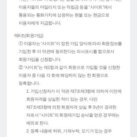
이용자들의 마일리지 또는 적립금 등을 “사이트”에서
통용되는 통화가치에 상응하는 현물 또는 현금으로
이용자에게 지급합니다.
제6조(회원가입)
① 이용자는 “사이트”이 정한 가입 양식에 따라 회원정보를
기입한 후 이 약관에 동의한다는 의사표시를 함으로서
회원가입을 신청합니다.
② “사이트”는 제1항과 같이 회원으로 가입할 것을 신청한
이용자 중 다음 각 호에 해당하지 않는 한 회원으로
등록합니다.
1. 가입신청자가 이 약관 제7조제3항에 의하여 이전에
회원자격을 상실한 적이 있는 경우, 다만
제7조제3항에 의한 회원자격 상실 후 3년이 경과한
자로서 “사이트”의 회원재가입 승낙을 얻은 경우에는
예외로 한다.
2. 등록 내용에 허위, 기재누락, 오기가 있는 경우