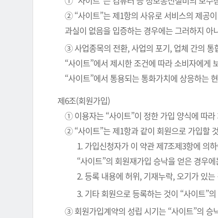
① “사이트”는 컴퓨터 등 정보통신설비의 보수점
② “사이트”는 제1항의 사유로 서비스의 제공이
과실이 없음을 입증하는 경우에는 그러하지 아
③ 사업종목의 전환, 사업의 포기, 업체 간의 
“사이트”에서 제시한 조건에 따라 소비자에게 
“사이트”에서 통용되는 통화가치에 상응하는 현
제6조(회원가입)
① 이용자는 “사이트”이 정한 가입 양식에 따
② “사이트”는 제1항과 같이 회원으로 가입할 
1. 가입신청자가 이 약관 제7조제3항에 의
“사이트”의 회원재가입 승낙을 얻은 경우에
2. 등록 내용에 허위, 기재누락, 오기가 있는
3. 기타 회원으로 등록하는 것이 “사이트”
③ 회원가입계약의 성립 시기는 “사이트”의 승