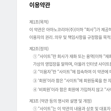
이용약관
제1조(목적)
이 약관은 아마노코리아(주)(이하 “회사”)가 제공
이용자의 권리․의무 및 책임사항을 규정함을 목적
제2조(정의)
① “사이트”란 회사가 재화 또는 용역(이하 “
가상의 영업장을 말하며, 아울러 인터넷 사이트
② “이용자”란 “사이트”에 접속하여 이 약관에
③ ‘회원’이라 함은 “사이트”에 회원등록을 한
④ ‘비회원’이라 함은 회원에 가입하지 않고 “
제3조 (약관 등의 명시와 설명 및 개정)
① “사이트”는 이 약관의 내용과 상호 및 대표