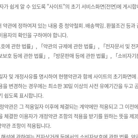
 쉽게 알 수 있도록 "사이트"의 초기 서비스화면(전면)에 게시합
서 약관에 정하여져 있는 내용 중 청약철회․배송책임․환불조건 등과 
이용자의 확인을 구하여야 합니다.
호에 관한 법률」, 「약관의 규제에 관한 법률」, 「전자문서 및 
보호 등에 관한 법률」, 「방문판매 등에 관한 법률」, 「소비자기
용일자 및 개정사유를 명시하여 현행약관과 함께 사이트의 초기화면에
을 변경하는 경우에는 최소한 30일 이상의 사전 유예기간을 두고 공
기 쉽도록 표시합니다.
개정약관은 그 적용일자 이후에 체결되는 계약에만 적용되고 그 이전에
을 체결한 이용자가 개정약관 조항의 적용을 받기를 원하는 뜻을 제3
정약관 조항이 적용됩니다.
의 해석에 관하여는 전자상거래 등에서의 소비자보호에 관한 법률, 약