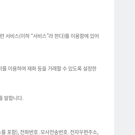
련 서비스(이하 “서비스”라 한다)를 이용함에 있어
비를 이용하여 재화 등을 거래할 수 있도록 설정한
.
를 말합니다.
주소를 포함), 전화번호․모사전송번호․전자우편주소,