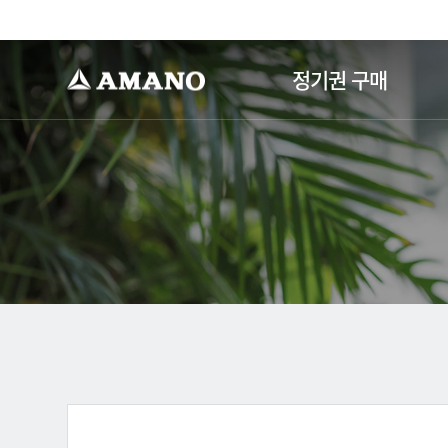
-->
정기권 구매