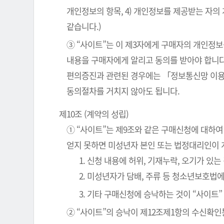
개인정보의 항목, 4) 개인정보를 제공받는 자의
같습니다.)
③ “사이트”는 이 제3자에게 구매자의 개인정보
내용을 구매자에게 알리고 동의를 받아야 합니다
편의증진과 관련된 경우에는 「정보통신망 이용
동의절차를 거치지 않아도 됩니다.
제10조 (계약의 성립)
① “사이트”는 제9조와 같은 구매신청에 대하여
얻지 못하면 미성년자 본인 또는 법정대리인이 
1. 신청 내용에 허위, 기재누락, 오기가 있는
2. 미성년자가 담배, 주류 등 청소년보호법
3. 기타 구매신청에 승낙하는 것이 “사이트
② “사이트”의 승낙이 제12조제1항의 수신확