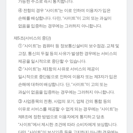
가능한 주소로 즉시 통지합니다.
④ 전항의 경우 “사이트”는 이로 인하여 이용자가 입은
손해를 배상합니다. 다만, “사이트”이 고의 또는 과실이
없음을 입증하는 경우에는 그러하지 아니합니다.
제5조(서비스의 중단)
① “사이트”는 컴퓨터 등 정보통신설비의 보수점검․교체 및
고장, 통신의 두절 등의 사유가 발생한 경우에는 서비스의
제공을 일시적으로 중단할 수 있습니다.
② “사이트”는 제1항의 사유로 서비스의 제공이
일시적으로 중단됨으로 인하여 이용자 또는 제3자가 입은
손해에 대하여 배상합니다. 단, “사이트”이 고의 또는
과실이 없음을 입증하는 경우에는 그러하지 아니합니다.
③ 사업종목의 전환, 사업의 포기, 업체 간의 통합 등의
이유로 서비스를 제공할 수 없게 되는 경우에는 “사이트”는
제8조에 정한 방법으로 이용자에게 통지하고 당초
“사이트”에서 제시한 조건에 따라 소비자에게 보상합니다.
다만, “사이트”이 보상기준 등을 고지하지 아니한 경우에는