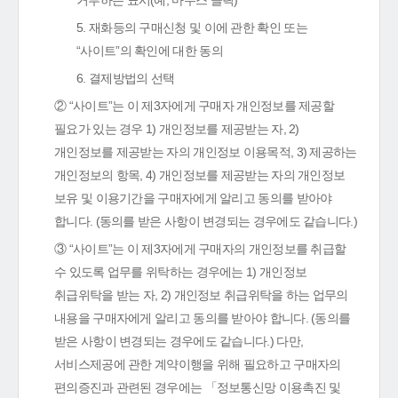
거부하는 표시(예, 마우스 클릭)
5. 재화등의 구매신청 및 이에 관한 확인 또는
“사이트”의 확인에 대한 동의
6. 결제방법의 선택
② “사이트”는 이 제3자에게 구매자 개인정보를 제공할
필요가 있는 경우 1) 개인정보를 제공받는 자, 2)
개인정보를 제공받는 자의 개인정보 이용목적, 3) 제공하는
개인정보의 항목, 4) 개인정보를 제공받는 자의 개인정보
보유 및 이용기간을 구매자에게 알리고 동의를 받아야
합니다. (동의를 받은 사항이 변경되는 경우에도 같습니다.)
③ “사이트”는 이 제3자에게 구매자의 개인정보를 취급할
수 있도록 업무를 위탁하는 경우에는 1) 개인정보
취급위탁을 받는 자, 2) 개인정보 취급위탁을 하는 업무의
내용을 구매자에게 알리고 동의를 받아야 합니다. (동의를
받은 사항이 변경되는 경우에도 같습니다.) 다만,
서비스제공에 관한 계약이행을 위해 필요하고 구매자의
편의증진과 관련된 경우에는 「정보통신망 이용촉진 및