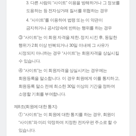
3. 다른 사람의 “사이트” 이용을 방해하거나 그 정보를
도용하는 등 전자상거래 질서를 위협하는 경우
4. “사이트”를 이용하여 법령 또는 이 약관이
금지하거나 공서양속에 반하는 행위를 하는 경우
③ “사이트”는 이 회원 자격을 제한․정지 시킨 후, 동일한
행위가 2회 이상 반복되거나 30일 이내에 그 사유가
시정되지 아니하는 경우 “사이트”는 회원자격을 상실시킬
수 있습니다.
④ “사이트”는 이 회원자격을 상실시키는 경우에는
회원등록을 말소합니다. 이 경우 회원에게 이를 통지하고,
회원등록 말소 전에 최소한 30일 이상의 기간을 정하여
소명할 기회를 부여합니다.
제8조(회원에 대한 통지)
① “사이트”는 이 회원에 대한 통지를 하는 경우, 회원이
“사이트”와 미리 약정하여 지정한 전자우편 주소로 할 수
있습니다.