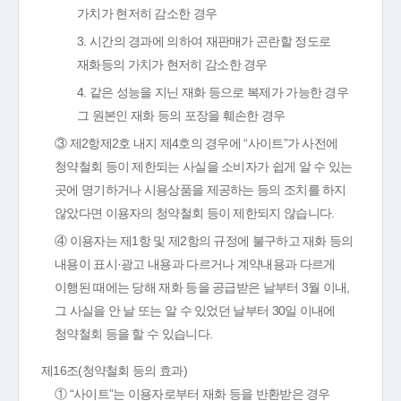
가치가 현저히 감소한 경우
3. 시간의 경과에 의하여 재판매가 곤란할 정도로
재화등의 가치가 현저히 감소한 경우
4. 같은 성능을 지닌 재화 등으로 복제가 가능한 경우
그 원본인 재화 등의 포장을 훼손한 경우
③ 제2항제2호 내지 제4호의 경우에 “사이트”가 사전에
청약철회 등이 제한되는 사실을 소비자가 쉽게 알 수 있는
곳에 명기하거나 시용상품을 제공하는 등의 조치를 하지
않았다면 이용자의 청약철회 등이 제한되지 않습니다.
④ 이용자는 제1항 및 제2항의 규정에 불구하고 재화 등의
내용이 표시·광고 내용과 다르거나 계약내용과 다르게
이행된 때에는 당해 재화 등을 공급받은 날부터 3월 이내,
그 사실을 안 날 또는 알 수 있었던 날부터 30일 이내에
청약철회 등을 할 수 있습니다.
제16조(청약철회 등의 효과)
① “사이트”는 이용자로부터 재화 등을 반환받은 경우