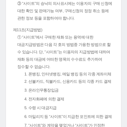
③ “사이트”의 승낙의 의사표시에는 이용자의 구매 신청에
대한 확인 및 판매가능 여부, 구매신청의 정정 취소 등에
관한 정보 등을 포함하여야 합니다.
제11조(지급방법)
① “사이트”에서 구매한 재화 또는 용역에 대한
대금지급방법은 다음 각 호의 방법중 가용한 방법으로 할
수 있습니다. 단, “사이트”는 이용자의 지급방법에 대하여
재화 등의 대금에 어떠한 명목의 수수료도 추가하여
징수할 수 없습니다.
1. 폰뱅킹, 인터넷뱅킹, 메일 뱅킹 등의 각종 계좌이체
2. 선불카드, 직불카드, 신용카드 등의 각종 카드 결제
3. 온라인무통장입금
4. 전자화폐에 의한 결제
5. 수령 시 대금지급
6. 마일리지 등 “사이트”이 지급한 포인트에 의한 결제
7. “사이트”와 계약을 맺었거나 “사이트”가 인정한