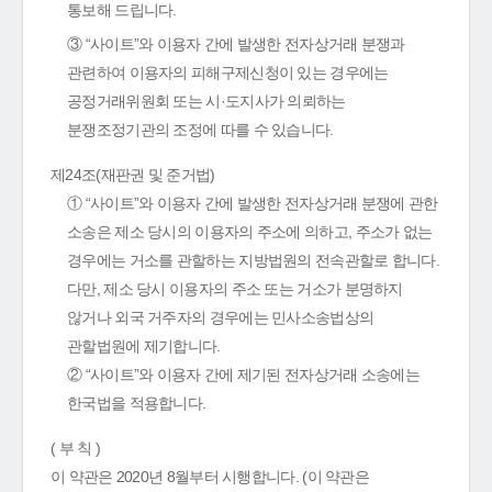
통보해 드립니다.
③ “사이트”와 이용자 간에 발생한 전자상거래 분쟁과
관련하여 이용자의 피해구제신청이 있는 경우에는
공정거래위원회 또는 시·도지사가 의뢰하는
분쟁조정기관의 조정에 따를 수 있습니다.
제24조(재판권 및 준거법)
① “사이트”와 이용자 간에 발생한 전자상거래 분쟁에 관한
소송은 제소 당시의 이용자의 주소에 의하고, 주소가 없는
경우에는 거소를 관할하는 지방법원의 전속관할로 합니다.
다만, 제소 당시 이용자의 주소 또는 거소가 분명하지
않거나 외국 거주자의 경우에는 민사소송법상의
관할법원에 제기합니다.
② “사이트”와 이용자 간에 제기된 전자상거래 소송에는
한국법을 적용합니다.
( 부 칙 )
이 약관은 2020년 8월부터 시행합니다. (이 약관은