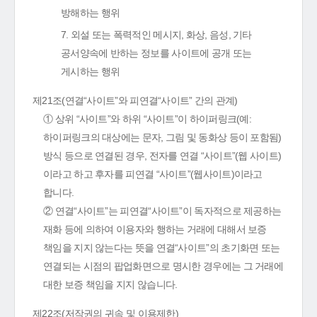
방해하는 행위
7. 외설 또는 폭력적인 메시지, 화상, 음성, 기타
공서양속에 반하는 정보를 사이트에 공개 또는
게시하는 행위
제21조(연결“사이트”와 피연결“사이트” 간의 관계)
① 상위 “사이트”와 하위 “사이트”이 하이퍼링크(예:
하이퍼링크의 대상에는 문자, 그림 및 동화상 등이 포함됨)
방식 등으로 연결된 경우, 전자를 연결 “사이트”(웹 사이트)
이라고 하고 후자를 피연결 “사이트”(웹사이트)이라고
합니다.
② 연결“사이트”는 피연결“사이트”이 독자적으로 제공하는
재화 등에 의하여 이용자와 행하는 거래에 대해서 보증
책임을 지지 않는다는 뜻을 연결“사이트”의 초기화면 또는
연결되는 시점의 팝업화면으로 명시한 경우에는 그 거래에
대한 보증 책임을 지지 않습니다.
제22조(저작권의 귀속 및 이용제한)