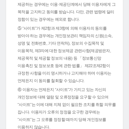
제공하는 경우에는 이용·제공단계에서 당해 이용자에게 그
목적을 고지하고 동의를 받습니다. 다만, 관련 법령에 달리
정함이 있는 경우에는 예외로 합니다.
⑤ “사이트”가 제2항과 제3항에 의해 이용자의 동의를
받아야 하는 경우에는 개인정보관리 책임자의 신원(소속,
성명 및 전화번호, 기타 연락처), 정보의 수집목적 및
이용목적, 제3자에 대한 정보제공 관련사항(제공받은자,
제공목적 및 제공할 정보의 내용) 등 「정보통신망
이용촉진 및 정보보호 등에 관한 법률」 제22조제2항이
규정한 사항을 미리 명시하거나 고지해야 하며 이용자는
언제든지 이 동의를 철회할 수 있습니다.
⑥ 이용자는 언제든지 “사이트”가 가지고 있는 자신의
개인정보에 대해 열람 및 오류정정을 요구할 수 있으며
“사이트”는 이에 대해 지체 없이 필요한 조치를 취할 의무를
집니다. 이용자가 오류의 정정을 요구한 경우에는
“사이트”는 그 오류를 정정할 때까지 당해 개인정보를
이용하지 않습니다.