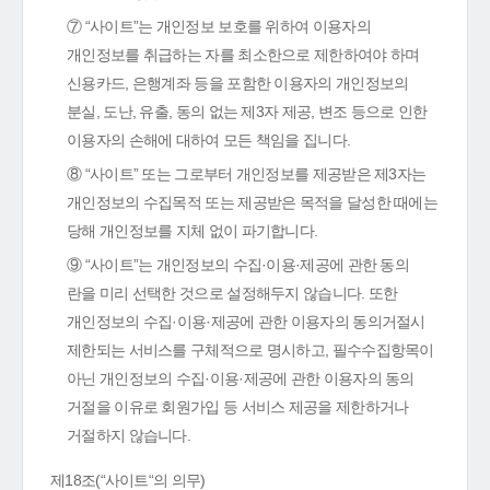
⑦ “사이트”는 개인정보 보호를 위하여 이용자의
개인정보를 취급하는 자를 최소한으로 제한하여야 하며
신용카드, 은행계좌 등을 포함한 이용자의 개인정보의
분실, 도난, 유출, 동의 없는 제3자 제공, 변조 등으로 인한
이용자의 손해에 대하여 모든 책임을 집니다.
⑧ “사이트” 또는 그로부터 개인정보를 제공받은 제3자는
개인정보의 수집목적 또는 제공받은 목적을 달성한 때에는
당해 개인정보를 지체 없이 파기합니다.
⑨ “사이트”는 개인정보의 수집·이용·제공에 관한 동의
란을 미리 선택한 것으로 설정해두지 않습니다. 또한
개인정보의 수집·이용·제공에 관한 이용자의 동의거절시
제한되는 서비스를 구체적으로 명시하고, 필수수집항목이
아닌 개인정보의 수집·이용·제공에 관한 이용자의 동의
거절을 이유로 회원가입 등 서비스 제공을 제한하거나
거절하지 않습니다.
제18조(“사이트“의 의무)