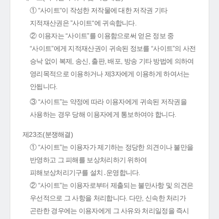
① “사이트“이 작성한 저작물에 대한 저작권 기타
지적재산권은 ”사이트“에 귀속합니다.
② 이용자는 “사이트”를 이용함으로써 얻은 정보 중
“사이트”에게 지적재산권이 귀속된 정보를 “사이트”의 사전
승낙 없이 복제, 송신, 출판, 배포, 방송 기타 방법에 의하여
영리목적으로 이용하거나 제3자에게 이용하게 하여서는
안됩니다.
③ “사이트”는 약정에 따라 이용자에게 귀속된 저작권을
사용하는 경우 당해 이용자에게 통보하여야 합니다.
제23조(분쟁해결)
① “사이트”는 이용자가 제기하는 정당한 의견이나 불만을
반영하고 그 피해를 보상처리하기 위하여
피해보상처리기구를 설치․운영합니다.
② “사이트”는 이용자로부터 제출되는 불만사항 및 의견은
우선적으로 그 사항을 처리합니다. 다만, 신속한 처리가
곤란한 경우에는 이용자에게 그 사유와 처리일정을 즉시