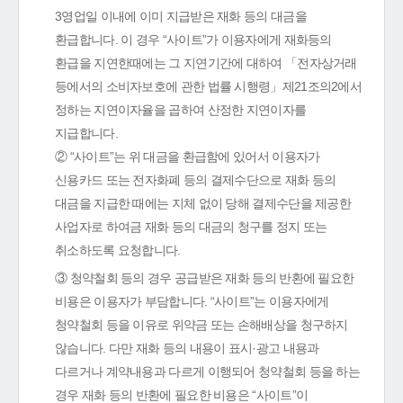
3영업일 이내에 이미 지급받은 재화 등의 대금을
환급합니다. 이 경우 “사이트”가 이용자에게 재화등의
환급을 지연한때에는 그 지연기간에 대하여 「전자상거래
등에서의 소비자보호에 관한 법률 시행령」제21조의2에서
정하는 지연이자율을 곱하여 산정한 지연이자를
지급합니다.
② “사이트”는 위 대금을 환급함에 있어서 이용자가
신용카드 또는 전자화폐 등의 결제수단으로 재화 등의
대금을 지급한 때에는 지체 없이 당해 결제수단을 제공한
사업자로 하여금 재화 등의 대금의 청구를 정지 또는
취소하도록 요청합니다.
③ 청약철회 등의 경우 공급받은 재화 등의 반환에 필요한
비용은 이용자가 부담합니다. “사이트”는 이용자에게
청약철회 등을 이유로 위약금 또는 손해배상을 청구하지
않습니다. 다만 재화 등의 내용이 표시·광고 내용과
다르거나 계약내용과 다르게 이행되어 청약철회 등을 하는
경우 재화 등의 반환에 필요한 비용은 “사이트”이