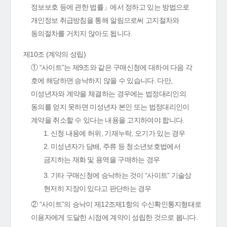
정보보호 등에 관한 법률」에서 정하고 있는 방법으로
개인정보 취급방침을 통해 알림으로써 고지절차와
동의절차를 거치지 않아도 됩니다.
제10조 (계약의 성립)
① “사이트”는 제9조와 같은 구매신청에 대하여 다음 각
호에 해당하면 승낙하지 않을 수 있습니다. 다만,
미성년자와 계약을 체결하는 경우에는 법정대리인의
동의를 얻지 못하면 미성년자 본인 또는 법정대리인이
계약을 취소할 수 있다는 내용을 고지하여야 합니다.
1. 신청 내용에 허위, 기재누락, 오기가 있는 경우
2. 미성년자가 담배, 주류 등 청소년보호법에서
금지하는 재화 및 용역을 구매하는 경우
3. 기타 구매신청에 승낙하는 것이 “사이트” 기술상
현저히 지장이 있다고 판단하는 경우
② “사이트”의 승낙이 제12조제1항의 수신확인통지형태로
이용자에게 도달한 시점에 계약이 성립한 것으로 봅니다.