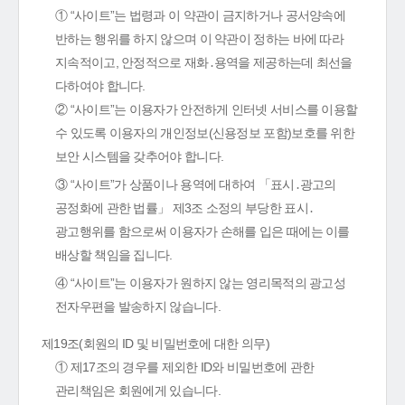
① “사이트”는 법령과 이 약관이 금지하거나 공서양속에
반하는 행위를 하지 않으며 이 약관이 정하는 바에 따라
지속적이고, 안정적으로 재화․용역을 제공하는데 최선을
다하여야 합니다.
② “사이트”는 이용자가 안전하게 인터넷 서비스를 이용할
수 있도록 이용자의 개인정보(신용정보 포함)보호를 위한
보안 시스템을 갖추어야 합니다.
③ “사이트”가 상품이나 용역에 대하여 「표시․광고의
공정화에 관한 법률」 제3조 소정의 부당한 표시․
광고행위를 함으로써 이용자가 손해를 입은 때에는 이를
배상할 책임을 집니다.
④ “사이트”는 이용자가 원하지 않는 영리목적의 광고성
전자우편을 발송하지 않습니다.
제19조(회원의 ID 및 비밀번호에 대한 의무)
① 제17조의 경우를 제외한 ID와 비밀번호에 관한
관리책임은 회원에게 있습니다.