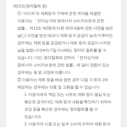
제15조(청약철회 등)
① “사이트”와 재화등의 구매에 관한 계약을 체결한
이용자는 「전자상거래 등에서의 소비자보호에 관한
법률」 제13조 제2항에 따른 계약내용에 관한 서면을 받은
날(그 서면을 받은 때보다 재화 등의 공급이 늦게 이루어진
경우에는 재화 등을 공급받거나 재화 등의 공급이 시작된
날을 말합니다)부터 7일 이내에는 청약의 철회를 할 수
있습니다. 다만, 청약철회에 관하여 「전자상거래
등에서의 소비자보호에 관한 법률」에 달리 정함이 있는
경우에는 동 법 규정에 따릅니다.
② 이용자는 재화 등을 배송 받은 경우 다음 각 호의 1에
해당하는 경우에는 반품 및 교환을 할 수 없습니다.
1. 이용자에게 책임 있는 사유로 재화 등이 멸실 또는
훼손된 경우(다만, 재화 등의 내용을 확인하기 위하여
포장 등을 훼손한 경우에는 청약철회를 할 수
있습니다)
2. 이용자의 사용 또는 일부 소비에 의하여 재화 등의