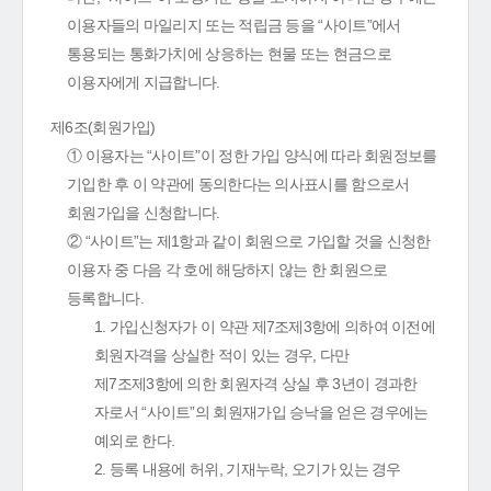
이용자들의 마일리지 또는 적립금 등을 “사이트”에서
통용되는 통화가치에 상응하는 현물 또는 현금으로
이용자에게 지급합니다.
제6조(회원가입)
① 이용자는 “사이트”이 정한 가입 양식에 따라 회원정보를
기입한 후 이 약관에 동의한다는 의사표시를 함으로서
회원가입을 신청합니다.
② “사이트”는 제1항과 같이 회원으로 가입할 것을 신청한
이용자 중 다음 각 호에 해당하지 않는 한 회원으로
등록합니다.
1. 가입신청자가 이 약관 제7조제3항에 의하여 이전에
회원자격을 상실한 적이 있는 경우, 다만
제7조제3항에 의한 회원자격 상실 후 3년이 경과한
자로서 “사이트”의 회원재가입 승낙을 얻은 경우에는
예외로 한다.
2. 등록 내용에 허위, 기재누락, 오기가 있는 경우