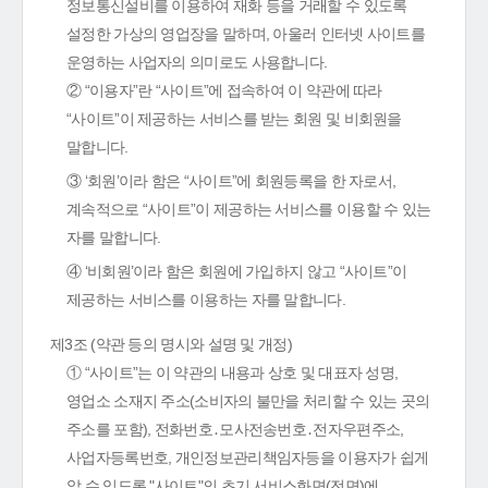
정보통신설비를 이용하여 재화 등을 거래할 수 있도록
설정한 가상의 영업장을 말하며, 아울러 인터넷 사이트를
운영하는 사업자의 의미로도 사용합니다.
② “이용자”란 “사이트”에 접속하여 이 약관에 따라
“사이트”이 제공하는 서비스를 받는 회원 및 비회원을
말합니다.
③ ‘회원’이라 함은 “사이트”에 회원등록을 한 자로서,
계속적으로 “사이트”이 제공하는 서비스를 이용할 수 있는
자를 말합니다.
④ ‘비회원’이라 함은 회원에 가입하지 않고 “사이트”이
제공하는 서비스를 이용하는 자를 말합니다.
제3조 (약관 등의 명시와 설명 및 개정)
① “사이트”는 이 약관의 내용과 상호 및 대표자 성명,
영업소 소재지 주소(소비자의 불만을 처리할 수 있는 곳의
주소를 포함), 전화번호․모사전송번호․전자우편주소,
사업자등록번호, 개인정보관리책임자등을 이용자가 쉽게
알 수 있도록 "사이트"의 초기 서비스화면(전면)에