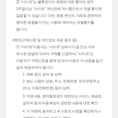
② “사이트”는 불특정다수 회원에 대한 통지의 경우
1주일이상 “사이트” 게시판에 게시함으로서 개별 통지에
갈음할 수 있습니다. 다만, 회원 본인의 거래와 관련하여
중대한 영향을 미치는 사항에 대하여는 개별통지를
합니다.
제9조(구매신청 및 개인정보 제공 동의 등)
① “사이트”이용자는 “사이트”상에서 다음 또는 이와
유사한 방법에 의하여 구매를 신청하며, “사이트”는
이용자가 구매신청을 함에 있어서 다음의 각 내용을 알기
쉽게 제공하여야 합니다.
1. 재화 등의 검색 및 선택
2. 받는 사람의 성명, 주소, 전화번호, 전자우편주소
(또는 이동전화번호) 등의 입력
3. 약관내용, 청약철회권이 제한되는 서비스, 배송료․
설치비 등의 비용부담과 관련한 내용에 대한 확인
4. 이 약관에 동의하고 위 3.호의 사항을 확인하거나