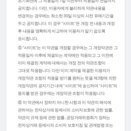
초기화면에 그 적용일자 7일 이전부터 적용일자 전일까지
공지합니다. 다만, 이용자에게 불리하게 약관내용을
변경하는 경우에는 최소한 30일 이상의 사전 유예기간을
두고 공지합니다. 이 경우 "사이트“은 개정 전 내용과 개정
후 내용을 명확하게 비교하여 이용자가 알기 쉽도록
표시합니다.
⑤ “사이트”는 이 약관을 개정할 경우에는 그 개정약관은 그
적용일자 이후에 체결되는 계약에만 적용되고 그 이전에
이미 체결된 계약에 대해서는 개정 전의 약관조항이
그대로 적용됩니다. 다만 이미 계약을 체결한 이용자가
개정약관 조항의 적용을 받기를 원하는 뜻을 제3항에 의한
개정약관의 공지기간 내에 “사이트”에 송신하여 “사이트”의
동의를 받은 경우에는 개정약관 조항이 적용됩니다.
⑥ 이 약관에서 정하지 아니한 사항과 이 약관의 해석에
관하여는 전자상거래 등에서의 소비자보호에 관한 법률,
약관의 규제 등에 관한 법률, 공정거래위원회가 정하는
전자상거래 등에서의 소비자 보호지침 및 관계법령 또는