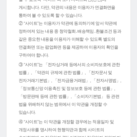
게시합니다. 다만, 약관의 내용은 이용자가 연결화면을
통하여 볼 수 있도록 할 수 있습니다.
② “사이트”는 이용자가 약관에 동의하기에 앞서 약관에
정하여져 있는 내용 중 청약철회․배송책임․환불조건 등과
같은 중요한 내용을 이용자가 이해할 수 있도록 별도의
연결화면 또는 팝업화면 등을 제공하여 이용자의 확인을
구하여야 합니다.
③ “사이트”는 「전자상거래 등에서의 소비자보호에 관한
법률」, 「약관의 규제에 관한 법률」, 「전자문서 및
전자거래기본법」, 「전자금융거래법」, 「전자서명법」,
「정보통신망 이용촉진 및 정보보호 등에 관한 법률」,
「방문판매 등에 관한 법률」, 「소비자기본법」 등 관련
법을 위배하지 않는 범위에서 이 약관을 개정할 수
있습니다.
④ “사이트”는 이 약관을 개정할 경우에는 적용일자 및
개정사유를 명시하여 현행약관과 함께 사이트의