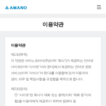
주메뉴 바로가기
본문 바로가기
-->
이용약관
이용약관
제1조(목적)
이 약관은 아마노코리아(주)(이하 “회사”)가 제공하는 인터넷
사이트(이하 “사이트”이라 한다)에서 제공하는 인터넷 관련
서비스(이하 “서비스”라 한다)를 이용함에 있어 이용자의
권리․의무 및 책임사항을 규정함을 목적으로 합니다.
제2조(정의)
① “사이트”란 회사가 재화 또는 용역(이하 “재화 등”이라
함)을 이용자에게 제공하기 위하여 컴퓨터 등