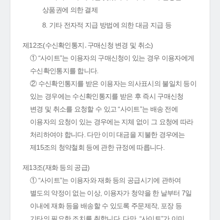
상품권에 의한 결제
8. 기타 전자적 지급 방법에 의한 대금 지급 등
제12조(수신확인통지․구매신청 변경 및 취소)
① “사이트”는 이용자의 구매신청이 있는 경우 이용자에게
수신확인통지를 합니다.
② 수신확인통지를 받은 이용자는 의사표시의 불일치 등이
있는 경우에는 수신확인통지를 받은 후 즉시 구매신청
변경 및 취소를 요청할 수 있고 “사이트”는 배송 전에
이용자의 요청이 있는 경우에는 지체 없이 그 요청에 따라
처리하여야 합니다. 다만 이미 대금을 지불한 경우에는
제15조의 청약철회 등에 관한 규정에 따릅니다.
제13조(재화 등의 공급)
① “사이트”는 이용자와 재화 등의 공급시기에 관하여
별도의 약정이 없는 이상, 이용자가 청약을 한 날부터 7일
이내에 재화 등을 배송할 수 있도록 주문제작, 포장 등
기타의 필요한 조치를 취합니다. 다만, “사이트”가 이미