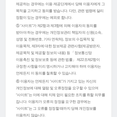
제공하는 경우에는 이용·제공단계에서 당해 이용자에게 그
목적을 고지하고 동의를 받습니다. 다만, 관련 법령에 달리
정함이 있는 경우에는 예외로 합니다.
⑤ “사이트”가 제2항과 제3항에 의해 이용자의 동의를
받아야 하는 경우에는 개인정보관리 책임자의 신원(소속,
성명 및 전화번호, 기타 연락처), 정보의 수집목적 및
이용목적, 제3자에 대한 정보제공 관련사항(제공받은자,
제공목적 및 제공할 정보의 내용) 등 「정보통신망
이용촉진 및 정보보호 등에 관한 법률」 제22조제2항이
규정한 사항을 미리 명시하거나 고지해야 하며 이용자는
언제든지 이 동의를 철회할 수 있습니다.
⑥ 이용자는 언제든지 “사이트”가 가지고 있는 자신의
개인정보에 대해 열람 및 오류정정을 요구할 수 있으며
“사이트”는 이에 대해 지체 없이 필요한 조치를 취할 의무를
집니다. 이용자가 오류의 정정을 요구한 경우에는
“사이트”는 그 오류를 정정할 때까지 당해 개인정보를
이용하지 않습니다.