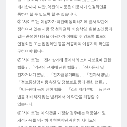
게시합니다. 다만, 약관의 내용은 이용자가 연결화면을
통하여 볼 수 있도록 할 수 있습니다.
② “사이트”는 이용자가 약관에 동의하기에 앞서 약관에
정하여져 있는 내용 중 청약철회․배송책임․환불조건 등과
같은 중요한 내용을 이용자가 이해할 수 있도록 별도의
연결화면 또는 팝업화면 등을 제공하여 이용자의 확인을
구하여야 합니다.
③ “사이트”는 「전자상거래 등에서의 소비자보호에 관한
법률」, 「약관의 규제에 관한 법률」, 「전자문서 및
전자거래기본법」, 「전자금융거래법」, 「전자서명법」,
「정보통신망 이용촉진 및 정보보호 등에 관한 법률」,
「방문판매 등에 관한 법률」, 「소비자기본법」 등 관련
법을 위배하지 않는 범위에서 이 약관을 개정할 수
있습니다.
④ “사이트”는 이 약관을 개정할 경우에는 적용일자 및
개정사유를 명시하여 현행약관과 함께 사이트의