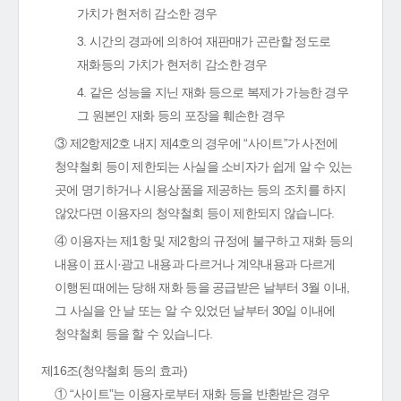
가치가 현저히 감소한 경우
3. 시간의 경과에 의하여 재판매가 곤란할 정도로
재화등의 가치가 현저히 감소한 경우
4. 같은 성능을 지닌 재화 등으로 복제가 가능한 경우
그 원본인 재화 등의 포장을 훼손한 경우
③ 제2항제2호 내지 제4호의 경우에 “사이트”가 사전에
청약철회 등이 제한되는 사실을 소비자가 쉽게 알 수 있는
곳에 명기하거나 시용상품을 제공하는 등의 조치를 하지
않았다면 이용자의 청약철회 등이 제한되지 않습니다.
④ 이용자는 제1항 및 제2항의 규정에 불구하고 재화 등의
내용이 표시·광고 내용과 다르거나 계약내용과 다르게
이행된 때에는 당해 재화 등을 공급받은 날부터 3월 이내,
그 사실을 안 날 또는 알 수 있었던 날부터 30일 이내에
청약철회 등을 할 수 있습니다.
제16조(청약철회 등의 효과)
① “사이트”는 이용자로부터 재화 등을 반환받은 경우