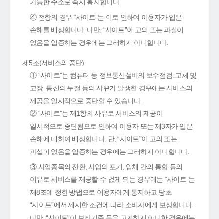
가능한 주소로 즉시 통지합니다.
④ 전항의 경우 “사이트”는 이로 인하여 이용자가 입은
손해를 배상합니다. 다만, “사이트”이 고의 또는 과실이
없음을 입증하는 경우에는 그러하지 아니합니다.
제5조(서비스의 중단)
① “사이트”는 컴퓨터 등 정보통신설비의 보수점검․교체 및
고장, 통신의 두절 등의 사유가 발생한 경우에는 서비스의
제공을 일시적으로 중단할 수 있습니다.
② “사이트”는 제1항의 사유로 서비스의 제공이
일시적으로 중단됨으로 인하여 이용자 또는 제3자가 입은
손해에 대하여 배상합니다. 단, “사이트”이 고의 또는
과실이 없음을 입증하는 경우에는 그러하지 아니합니다.
③ 사업종목의 전환, 사업의 포기, 업체 간의 통합 등의
이유로 서비스를 제공할 수 없게 되는 경우에는 “사이트”는
제8조에 정한 방법으로 이용자에게 통지하고 당초
“사이트”에서 제시한 조건에 따라 소비자에게 보상합니다.
다만, “사이트”이 보상기준 등을 고지하지 아니한 경우에는