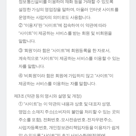
정보통신설비를 이용하여 재화 등을 거래할 수 있도록
설정한 가상의 영업장을 말하며, 아울러 인터넷 사이트를
운영하는 사업자의 의미로도 사용합니다.
② “이용자”란 “사이트”에 접속하여 이 약관에 따라
“사이트”이 제공하는 서비스를 받는 회원 및 비회원을
말합니다.
③ ‘회원’이라 함은 “사이트”에 회원등록을 한 자로서,
계속적으로 “사이트”이 제공하는 서비스를 이용할 수 있는
자를 말합니다.
④ ‘비회원’이라 함은 회원에 가입하지 않고 “사이트”이
제공하는 서비스를 이용하는 자를 말합니다.
제3조 (약관 등의 명시와 설명 및 개정)
① “사이트”는 이 약관의 내용과 상호 및 대표자 성명,
영업소 소재지 주소(소비자의 불만을 처리할 수 있는 곳의
주소를 포함), 전화번호․모사전송번호․전자우편주소,
사업자등록번호, 개인정보관리책임자등을 이용자가 쉽게
알 수 있도록 "사이트"의 초기 서비스화면(전면)에