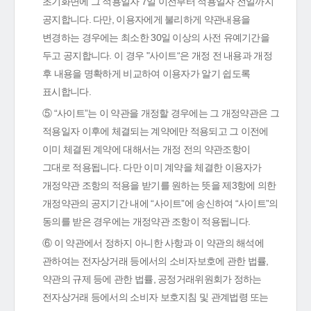
초기화면에 그 적용일자 7일 이전부터 적용일자 전일까지
공지합니다. 다만, 이용자에게 불리하게 약관내용을
변경하는 경우에는 최소한 30일 이상의 사전 유예기간을
두고 공지합니다. 이 경우 "사이트“은 개정 전 내용과 개정
후 내용을 명확하게 비교하여 이용자가 알기 쉽도록
표시합니다.
⑤ “사이트”는 이 약관을 개정할 경우에는 그 개정약관은 그
적용일자 이후에 체결되는 계약에만 적용되고 그 이전에
이미 체결된 계약에 대해서는 개정 전의 약관조항이
그대로 적용됩니다. 다만 이미 계약을 체결한 이용자가
개정약관 조항의 적용을 받기를 원하는 뜻을 제3항에 의한
개정약관의 공지기간 내에 “사이트”에 송신하여 “사이트”의
동의를 받은 경우에는 개정약관 조항이 적용됩니다.
⑥ 이 약관에서 정하지 아니한 사항과 이 약관의 해석에
관하여는 전자상거래 등에서의 소비자보호에 관한 법률,
약관의 규제 등에 관한 법률, 공정거래위원회가 정하는
전자상거래 등에서의 소비자 보호지침 및 관계법령 또는