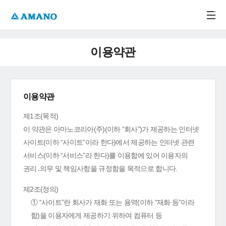
주메뉴 바로가기
본문 바로가기
-->
이용약관
이용약관
제1조(목적)
이 약관은 아마노코리아(주)(이하 “회사”)가 제공하는 인터넷
사이트(이하 “사이트”이라 한다)에서 제공하는 인터넷 관련
서비스(이하 “서비스”라 한다)를 이용함에 있어 이용자의
권리․의무 및 책임사항을 규정함을 목적으로 합니다.
제2조(정의)
① “사이트”란 회사가 재화 또는 용역(이하 “재화 등”이라
함)을 이용자에게 제공하기 위하여 컴퓨터 등