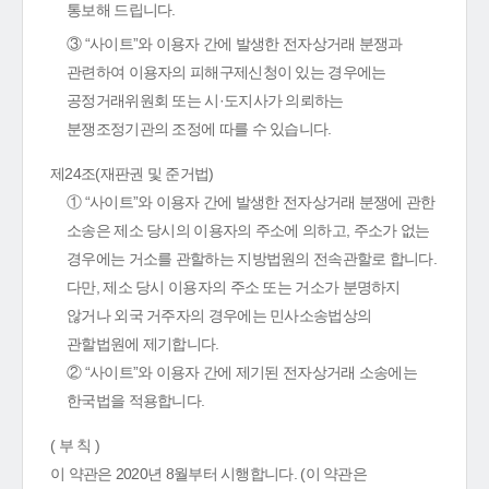
통보해 드립니다.
③ “사이트”와 이용자 간에 발생한 전자상거래 분쟁과
관련하여 이용자의 피해구제신청이 있는 경우에는
공정거래위원회 또는 시·도지사가 의뢰하는
분쟁조정기관의 조정에 따를 수 있습니다.
제24조(재판권 및 준거법)
① “사이트”와 이용자 간에 발생한 전자상거래 분쟁에 관한
소송은 제소 당시의 이용자의 주소에 의하고, 주소가 없는
경우에는 거소를 관할하는 지방법원의 전속관할로 합니다.
다만, 제소 당시 이용자의 주소 또는 거소가 분명하지
않거나 외국 거주자의 경우에는 민사소송법상의
관할법원에 제기합니다.
② “사이트”와 이용자 간에 제기된 전자상거래 소송에는
한국법을 적용합니다.
( 부 칙 )
이 약관은 2020년 8월부터 시행합니다. (이 약관은