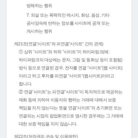
방해하는 행위
7. 외설 또는 폭력적인 메시지, 화상, 음성, 기타
공서양속에 반하는 정보를 사이트에 공개 또는
게시하는 행위
제21조(연결“사이트”와 피연결“사이트” 간의 관계)
① 상위 “사이트”와 하위 “사이트”이 하이퍼링크(예:
하이퍼링크의 대상에는 문자, 그림 및 동화상 등이 포함됨)
방식 등으로 연결된 경우, 전자를 연결 “사이트”(웹 사이트)
이라고 하고 후자를 피연결 “사이트”(웹사이트)이라고
합니다.
② 연결“사이트”는 피연결“사이트”이 독자적으로 제공하는
재화 등에 의하여 이용자와 행하는 거래에 대해서 보증
책임을 지지 않는다는 뜻을 연결“사이트”의 초기화면 또는
연결되는 시점의 팝업화면으로 명시한 경우에는 그 거래에
대한 보증 책임을 지지 않습니다.
제22조(저작권의 귀속 및 이용제한)