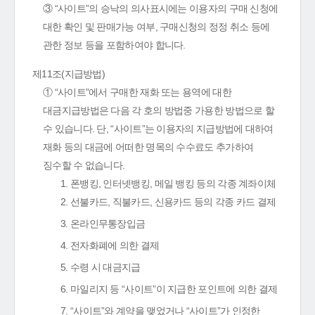
③ “사이트”의 승낙의 의사표시에는 이용자의 구매 신청에
대한 확인 및 판매가능 여부, 구매신청의 정정 취소 등에
관한 정보 등을 포함하여야 합니다.
제11조(지급방법)
① “사이트”에서 구매한 재화 또는 용역에 대한
대금지급방법은 다음 각 호의 방법중 가용한 방법으로 할
수 있습니다. 단, “사이트”는 이용자의 지급방법에 대하여
재화 등의 대금에 어떠한 명목의 수수료도 추가하여
징수할 수 없습니다.
1. 폰뱅킹, 인터넷뱅킹, 메일 뱅킹 등의 각종 계좌이체
2. 선불카드, 직불카드, 신용카드 등의 각종 카드 결제
3. 온라인무통장입금
4. 전자화폐에 의한 결제
5. 수령 시 대금지급
6. 마일리지 등 “사이트”이 지급한 포인트에 의한 결제
7. “사이트”와 계약을 맺었거나 “사이트”가 인정한