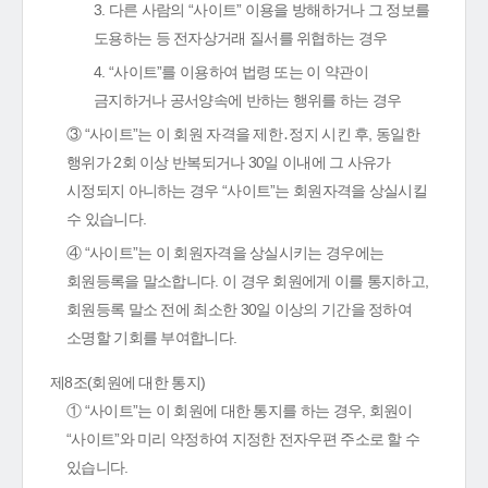
3. 다른 사람의 “사이트” 이용을 방해하거나 그 정보를
도용하는 등 전자상거래 질서를 위협하는 경우
4. “사이트”를 이용하여 법령 또는 이 약관이
금지하거나 공서양속에 반하는 행위를 하는 경우
③ “사이트”는 이 회원 자격을 제한․정지 시킨 후, 동일한
행위가 2회 이상 반복되거나 30일 이내에 그 사유가
시정되지 아니하는 경우 “사이트”는 회원자격을 상실시킬
수 있습니다.
④ “사이트”는 이 회원자격을 상실시키는 경우에는
회원등록을 말소합니다. 이 경우 회원에게 이를 통지하고,
회원등록 말소 전에 최소한 30일 이상의 기간을 정하여
소명할 기회를 부여합니다.
제8조(회원에 대한 통지)
① “사이트”는 이 회원에 대한 통지를 하는 경우, 회원이
“사이트”와 미리 약정하여 지정한 전자우편 주소로 할 수
있습니다.