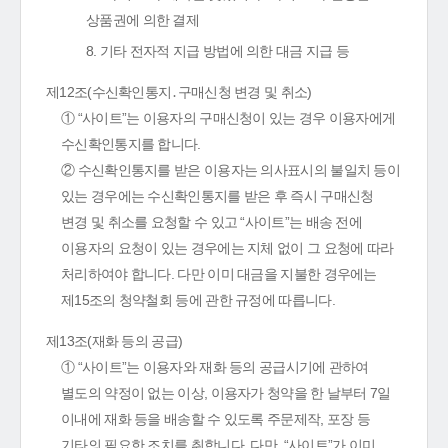
상품권에 의한 결제
8. 기타 전자적 지급 방법에 의한 대금 지급 등
제12조(수신확인통지․구매신청 변경 및 취소)
① “사이트”는 이용자의 구매신청이 있는 경우 이용자에게
수신확인통지를 합니다.
② 수신확인통지를 받은 이용자는 의사표시의 불일치 등이
있는 경우에는 수신확인통지를 받은 후 즉시 구매신청
변경 및 취소를 요청할 수 있고 “사이트”는 배송 전에
이용자의 요청이 있는 경우에는 지체 없이 그 요청에 따라
처리하여야 합니다. 다만 이미 대금을 지불한 경우에는
제15조의 청약철회 등에 관한 규정에 따릅니다.
제13조(재화 등의 공급)
① “사이트”는 이용자와 재화 등의 공급시기에 관하여
별도의 약정이 없는 이상, 이용자가 청약을 한 날부터 7일
이내에 재화 등을 배송할 수 있도록 주문제작, 포장 등
기타의 필요한 조치를 취합니다. 다만, “사이트”가 이미