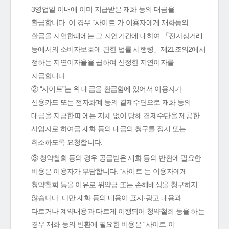
3영업일 이내에 이미 지급받은 재화 등의 대금을
환급합니다. 이 경우 “사이트”가 이용자에게 재화등의
환급을 지연한때에는 그 지연기간에 대하여 「전자상거래
등에서의 소비자보호에 관한 법률 시행령」제21조의2에서
정하는 지연이자율을 곱하여 산정한 지연이자를
지급합니다.
② “사이트”는 위 대금을 환급함에 있어서 이용자가
신용카드 또는 전자화폐 등의 결제수단으로 재화 등의
대금을 지급한 때에는 지체 없이 당해 결제수단을 제공한
사업자로 하여금 재화 등의 대금의 청구를 정지 또는
취소하도록 요청합니다.
③ 청약철회 등의 경우 공급받은 재화 등의 반환에 필요한
비용은 이용자가 부담합니다. “사이트”는 이용자에게
청약철회 등을 이유로 위약금 또는 손해배상을 청구하지
않습니다. 다만 재화 등의 내용이 표시·광고 내용과
다르거나 계약내용과 다르게 이행되어 청약철회 등을 하는
경우 재화 등의 반환에 필요한 비용은 “사이트”이