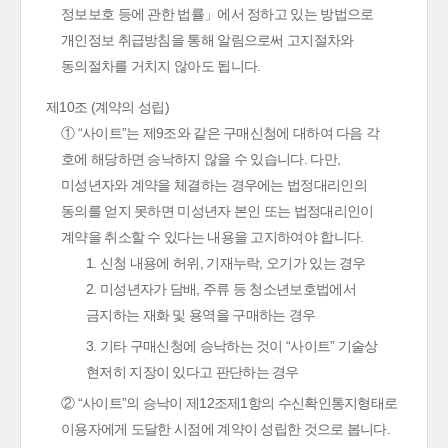
정보보호 등에 관한 법률」에서 정하고 있는 방법으로
개인정보 취급방침을 통해 알림으로써 고지절차와
동의절차를 거치지 않아도 됩니다.
제10조 (계약의 성립)
① “사이트”는 제9조와 같은 구매신청에 대하여 다음 각
호에 해당하면 승낙하지 않을 수 있습니다. 다만,
미성년자와 계약을 체결하는 경우에는 법정대리인의
동의를 얻지 못하면 미성년자 본인 또는 법정대리인이
계약을 취소할 수 있다는 내용을 고지하여야 합니다.
1. 신청 내용에 허위, 기재누락, 오기가 있는 경우
2. 미성년자가 담배, 주류 등 청소년보호법에서
금지하는 재화 및 용역을 구매하는 경우
3. 기타 구매신청에 승낙하는 것이 “사이트” 기술상
현저히 지장이 있다고 판단하는 경우
② “사이트”의 승낙이 제12조제1항의 수신확인통지형태로
이용자에게 도달한 시점에 계약이 성립한 것으로 봅니다.