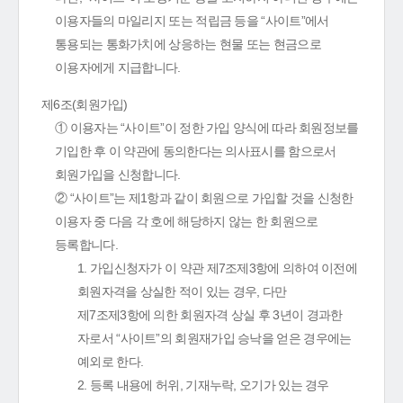
이용자들의 마일리지 또는 적립금 등을 “사이트”에서
통용되는 통화가치에 상응하는 현물 또는 현금으로
이용자에게 지급합니다.
제6조(회원가입)
① 이용자는 “사이트”이 정한 가입 양식에 따라 회원정보를
기입한 후 이 약관에 동의한다는 의사표시를 함으로서
회원가입을 신청합니다.
② “사이트”는 제1항과 같이 회원으로 가입할 것을 신청한
이용자 중 다음 각 호에 해당하지 않는 한 회원으로
등록합니다.
1. 가입신청자가 이 약관 제7조제3항에 의하여 이전에
회원자격을 상실한 적이 있는 경우, 다만
제7조제3항에 의한 회원자격 상실 후 3년이 경과한
자로서 “사이트”의 회원재가입 승낙을 얻은 경우에는
예외로 한다.
2. 등록 내용에 허위, 기재누락, 오기가 있는 경우