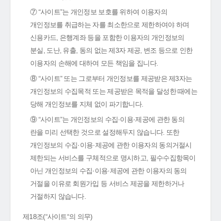
⑦ “사이트”는 개인정보 보호를 위하여 이용자의
개인정보를 취급하는 자를 최소한으로 제한하여야 하며
신용카드, 은행계좌 등을 포함한 이용자의 개인정보의
분실, 도난, 유출, 동의 없는 제3자 제공, 변조 등으로 인한
이용자의 손해에 대하여 모든 책임을 집니다.
⑧ “사이트” 또는 그로부터 개인정보를 제공받은 제3자는
개인정보의 수집목적 또는 제공받은 목적을 달성한 때에는
당해 개인정보를 지체 없이 파기합니다.
⑨ “사이트”는 개인정보의 수집·이용·제공에 관한 동의
란을 미리 선택한 것으로 설정해두지 않습니다. 또한
개인정보의 수집·이용·제공에 관한 이용자의 동의거절시
제한되는 서비스를 구체적으로 명시하고, 필수수집항목이
아닌 개인정보의 수집·이용·제공에 관한 이용자의 동의
거절을 이유로 회원가입 등 서비스 제공을 제한하거나
거절하지 않습니다.
제18조(“사이트“의 의무)