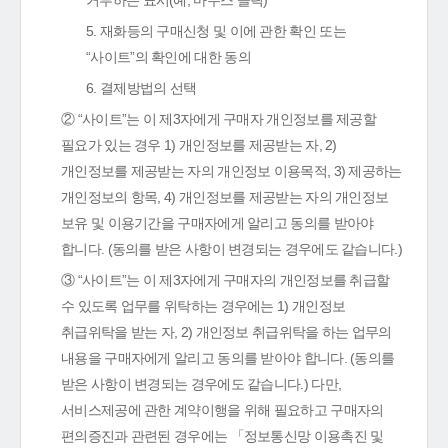
거부하는 표시(예, 마우스 클릭)
5. 재화등의 구매신청 및 이에 관한 확인 또는
“사이트”의 확인에 대한 동의
6. 결제방법의 선택
② “사이트”는 이 제3자에게 구매자 개인정보를 제공할
필요가 있는 경우 1) 개인정보를 제공받는 자, 2)
개인정보를 제공받는 자의 개인정보 이용목적, 3) 제공하는
개인정보의 항목, 4) 개인정보를 제공받는 자의 개인정보
보유 및 이용기간을 구매자에게 알리고 동의를 받아야
합니다. (동의를 받은 사항이 변경되는 경우에도 같습니다.)
③ “사이트”는 이 제3자에게 구매자의 개인정보를 취급할
수 있도록 업무를 위탁하는 경우에는 1) 개인정보
취급위탁을 받는 자, 2) 개인정보 취급위탁을 하는 업무의
내용을 구매자에게 알리고 동의를 받아야 합니다. (동의를
받은 사항이 변경되는 경우에도 같습니다.) 다만,
서비스제공에 관한 계약이행을 위해 필요하고 구매자의
편의증진과 관련된 경우에는 「정보통신망 이용촉진 및