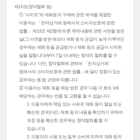
제15조(청약철회 등)
① “사이트”와 재화등의 구매에 관한 계약을 체결한
이용자는 「전자상거래 등에서의 소비자보호에 관한
법률」 제13조 제2항에 따른 계약내용에 관한 서면을 받은
날(그 서면을 받은 때보다 재화 등의 공급이 늦게 이루어진
경우에는 재화 등을 공급받거나 재화 등의 공급이 시작된
날을 말합니다)부터 7일 이내에는 청약의 철회를 할 수
있습니다. 다만, 청약철회에 관하여 「전자상거래
등에서의 소비자보호에 관한 법률」에 달리 정함이 있는
경우에는 동 법 규정에 따릅니다.
② 이용자는 재화 등을 배송 받은 경우 다음 각 호의 1에
해당하는 경우에는 반품 및 교환을 할 수 없습니다.
1. 이용자에게 책임 있는 사유로 재화 등이 멸실 또는
훼손된 경우(다만, 재화 등의 내용을 확인하기 위하여
포장 등을 훼손한 경우에는 청약철회를 할 수
있습니다)
2. 이용자의 사용 또는 일부 소비에 의하여 재화 등의