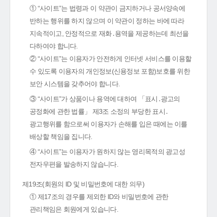
① “사이트”는 법령과 이 약관이 금지하거나 공서양속에
반하는 행위를 하지 않으며 이 약관이 정하는 바에 따라
지속적이고, 안정적으로 재화․용역을 제공하는데 최선을
다하여야 합니다.
② “사이트”는 이용자가 안전하게 인터넷 서비스를 이용할
수 있도록 이용자의 개인정보(신용정보 포함)보호를 위한
보안 시스템을 갖추어야 합니다.
③ “사이트”가 상품이나 용역에 대하여 「표시․광고의
공정화에 관한 법률」 제3조 소정의 부당한 표시․
광고행위를 함으로써 이용자가 손해를 입은 때에는 이를
배상할 책임을 집니다.
④ “사이트”는 이용자가 원하지 않는 영리목적의 광고성
전자우편을 발송하지 않습니다.
제19조(회원의 ID 및 비밀번호에 대한 의무)
① 제17조의 경우를 제외한 ID와 비밀번호에 관한
관리책임은 회원에게 있습니다.