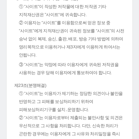
① “사이트“이 작성한 저작물에 대한 저작권 기타
지적재산권은 ”사이트“에 귀속합니다.
② 이용자는 “사이트”를 이용함으로써 얻은 정보 중
“사이트”에게 지적재산권이 귀속된 정보를 “사이트”의 사전
승낙 없이 복제, 송신, 출판, 배포, 방송 기타 방법에 의하여
영리목적으로 이용하거나 제3자에게 이용하게 하여서는
안됩니다.
③ “사이트”는 약정에 따라 이용자에게 귀속된 저작권을
사용하는 경우 당해 이용자에게 통보하여야 합니다.
제23조(분쟁해결)
① “사이트”는 이용자가 제기하는 정당한 의견이나 불만을
반영하고 그 피해를 보상처리하기 위하여
피해보상처리기구를 설치․운영합니다.
② “사이트”는 이용자로부터 제출되는 불만사항 및 의견은
우선적으로 그 사항을 처리합니다. 다만, 신속한 처리가
곤란한 경우에는 이용자에게 그 사유와 처리일정을 즉시