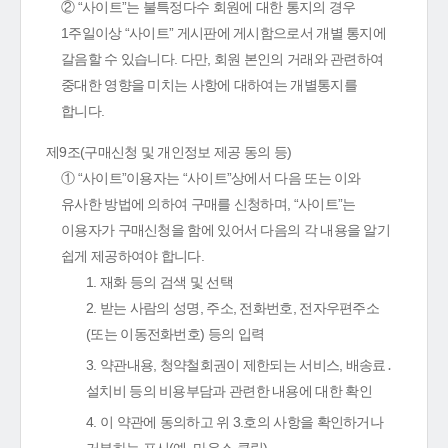
② “사이트”는 불특정다수 회원에 대한 통지의 경우
1주일이상 “사이트” 게시판에 게시함으로서 개별 통지에
갈음할 수 있습니다. 다만, 회원 본인의 거래와 관련하여
중대한 영향을 미치는 사항에 대하여는 개별통지를
합니다.
제9조(구매신청 및 개인정보 제공 동의 등)
① “사이트”이용자는 “사이트”상에서 다음 또는 이와
유사한 방법에 의하여 구매를 신청하며, “사이트”는
이용자가 구매신청을 함에 있어서 다음의 각 내용을 알기
쉽게 제공하여야 합니다.
1. 재화 등의 검색 및 선택
2. 받는 사람의 성명, 주소, 전화번호, 전자우편주소
(또는 이동전화번호) 등의 입력
3. 약관내용, 청약철회권이 제한되는 서비스, 배송료․
설치비 등의 비용부담과 관련한 내용에 대한 확인
4. 이 약관에 동의하고 위 3.호의 사항을 확인하거나