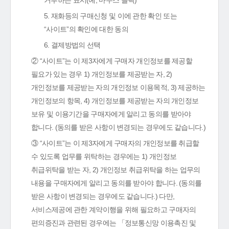
거부하는 표시(예, 마우스 클릭)
5. 재화등의 구매신청 및 이에 관한 확인 또는
“사이트”의 확인에 대한 동의
6. 결제방법의 선택
② “사이트”는 이 제3자에게 구매자 개인정보를 제공할
필요가 있는 경우 1) 개인정보를 제공받는 자, 2)
개인정보를 제공받는 자의 개인정보 이용목적, 3) 제공하는
개인정보의 항목, 4) 개인정보를 제공받는 자의 개인정보
보유 및 이용기간을 구매자에게 알리고 동의를 받아야
합니다. (동의를 받은 사항이 변경되는 경우에도 같습니다.)
③ “사이트”는 이 제3자에게 구매자의 개인정보를 취급할
수 있도록 업무를 위탁하는 경우에는 1) 개인정보
취급위탁을 받는 자, 2) 개인정보 취급위탁을 하는 업무의
내용을 구매자에게 알리고 동의를 받아야 합니다. (동의를
받은 사항이 변경되는 경우에도 같습니다.) 다만,
서비스제공에 관한 계약이행을 위해 필요하고 구매자의
편의증진과 관련된 경우에는 「정보통신망 이용촉진 및