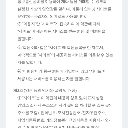
정보통신설비를 이용하여 재화 등을 거래할 수 있도록
설정한 가상의 영업장을 말하며, 아울러 인터넷 사이트를
운영하는 사업자의 의미로도 사용합니다.
② “이용자”란 “사이트”에 접속하여 이 약관에 따라
“사이트”이 제공하는 서비스를 받는 회원 및 비회원을
말합니다.
③ ‘회원’이라 함은 “사이트”에 회원등록을 한 자로서,
계속적으로 “사이트”이 제공하는 서비스를 이용할 수 있는
자를 말합니다.
④ ‘비회원’이라 함은 회원에 가입하지 않고 “사이트”이
제공하는 서비스를 이용하는 자를 말합니다.
제3조 (약관 등의 명시와 설명 및 개정)
① “사이트”는 이 약관의 내용과 상호 및 대표자 성명,
영업소 소재지 주소(소비자의 불만을 처리할 수 있는 곳의
주소를 포함), 전화번호․모사전송번호․전자우편주소,
사업자등록번호, 개인정보관리책임자등을 이용자가 쉽게
알 수 있도록 "사이트"의 초기 서비스화면(전면)에