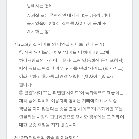
방해하는 행위
7. 외설 또는 폭력적인 메시지, 화상, 음성, 기타
공서양속에 반하는 정보를 사이트에 공개 또는
게시하는 행위
제21조(연결“사이트”와 피연결“사이트” 간의 관계)
① 상위 “사이트”와 하위 “사이트”이 하이퍼링크(예:
하이퍼링크의 대상에는 문자, 그림 및 동화상 등이 포함됨)
방식 등으로 연결된 경우, 전자를 연결 “사이트”(웹 사이트)
이라고 하고 후자를 피연결 “사이트”(웹사이트)이라고
합니다.
② 연결“사이트”는 피연결“사이트”이 독자적으로 제공하는
재화 등에 의하여 이용자와 행하는 거래에 대해서 보증
책임을 지지 않는다는 뜻을 연결“사이트”의 초기화면 또는
연결되는 시점의 팝업화면으로 명시한 경우에는 그 거래에
대한 보증 책임을 지지 않습니다.
제22조(저작권의 귀속 및 이용제한)