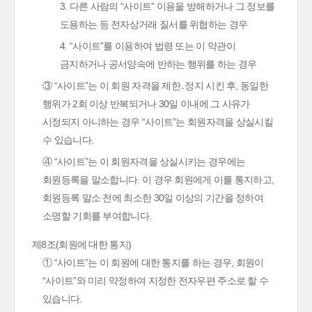
3. 다른 사람의 “사이트” 이용을 방해하거나 그 정보를
도용하는 등 전자상거래 질서를 위협하는 경우
4. “사이트”를 이용하여 법령 또는 이 약관이
금지하거나 공서양속에 반하는 행위를 하는 경우
③ “사이트”는 이 회원 자격을 제한․정지 시킨 후, 동일한
행위가 2회 이상 반복되거나 30일 이내에 그 사유가
시정되지 아니하는 경우 “사이트”는 회원자격을 상실시킬
수 있습니다.
④ “사이트”는 이 회원자격을 상실시키는 경우에는
회원등록을 말소합니다. 이 경우 회원에게 이를 통지하고,
회원등록 말소 전에 최소한 30일 이상의 기간을 정하여
소명할 기회를 부여합니다.
제8조(회원에 대한 통지)
① “사이트”는 이 회원에 대한 통지를 하는 경우, 회원이
“사이트”와 미리 약정하여 지정한 전자우편 주소로 할 수
있습니다.