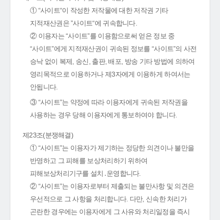
① “사이트“이 작성한 저작물에 대한 저작권 기타
지적재산권은 ”사이트“에 귀속합니다.
② 이용자는 “사이트”를 이용함으로써 얻은 정보 중
“사이트”에게 지적재산권이 귀속된 정보를 “사이트”의 사전
승낙 없이 복제, 송신, 출판, 배포, 방송 기타 방법에 의하여
영리목적으로 이용하거나 제3자에게 이용하게 하여서는
안됩니다.
③ “사이트”는 약정에 따라 이용자에게 귀속된 저작권을
사용하는 경우 당해 이용자에게 통보하여야 합니다.
제23조(분쟁해결)
① “사이트”는 이용자가 제기하는 정당한 의견이나 불만을
반영하고 그 피해를 보상처리하기 위하여
피해보상처리기구를 설치․운영합니다.
② “사이트”는 이용자로부터 제출되는 불만사항 및 의견은
우선적으로 그 사항을 처리합니다. 다만, 신속한 처리가
곤란한 경우에는 이용자에게 그 사유와 처리일정을 즉시