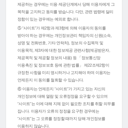
제공하는 경우에는 이용·제공단계에서 당해 이용자에게 그
목적을 고지하고 동의를 받습니다. 다만, 관련 법령에 달리
정함이 있는 경우에는 예외로 합니다.
⑤ “사이트”가 제2항과 제3항에 의해 이용자의 동의를
받아야 하는 경우에는 개인정보관리 책임자의 신원(소속,
성명 및 전화번호, 기타 연락처), 정보의 수집목적 및
이용목적, 제3자에 대한 정보제공 관련사항(제공받은자,
제공목적 및 제공할 정보의 내용) 등 「정보통신망
이용촉진 및 정보보호 등에 관한 법률」 제22조제2항이
규정한 사항을 미리 명시하거나 고지해야 하며 이용자는
언제든지 이 동의를 철회할 수 있습니다.
⑥ 이용자는 언제든지 “사이트”가 가지고 있는 자신의
개인정보에 대해 열람 및 오류정정을 요구할 수 있으며
“사이트”는 이에 대해 지체 없이 필요한 조치를 취할 의무를
집니다. 이용자가 오류의 정정을 요구한 경우에는
“사이트”는 그 오류를 정정할 때까지 당해 개인정보를
이용하지 않습니다.