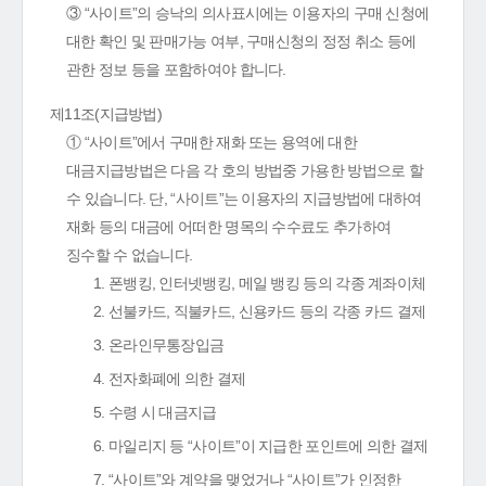
③ “사이트”의 승낙의 의사표시에는 이용자의 구매 신청에
대한 확인 및 판매가능 여부, 구매신청의 정정 취소 등에
관한 정보 등을 포함하여야 합니다.
제11조(지급방법)
① “사이트”에서 구매한 재화 또는 용역에 대한
대금지급방법은 다음 각 호의 방법중 가용한 방법으로 할
수 있습니다. 단, “사이트”는 이용자의 지급방법에 대하여
재화 등의 대금에 어떠한 명목의 수수료도 추가하여
징수할 수 없습니다.
1. 폰뱅킹, 인터넷뱅킹, 메일 뱅킹 등의 각종 계좌이체
2. 선불카드, 직불카드, 신용카드 등의 각종 카드 결제
3. 온라인무통장입금
4. 전자화폐에 의한 결제
5. 수령 시 대금지급
6. 마일리지 등 “사이트”이 지급한 포인트에 의한 결제
7. “사이트”와 계약을 맺었거나 “사이트”가 인정한