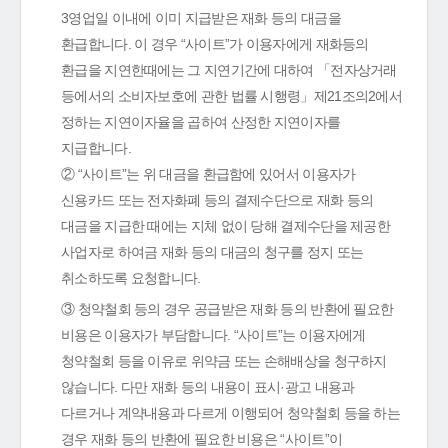
3영업일 이내에 이미 지급받은 재화 등의 대금을
환급합니다. 이 경우 “사이트”가 이용자에게 재화등의
환급을 지연한때에는 그 지연기간에 대하여 「전자상거래
등에서의 소비자보호에 관한 법률 시행령」제21조의2에서
정하는 지연이자율을 곱하여 산정한 지연이자를
지급합니다.
② “사이트”는 위 대금을 환급함에 있어서 이용자가
신용카드 또는 전자화폐 등의 결제수단으로 재화 등의
대금을 지급한 때에는 지체 없이 당해 결제수단을 제공한
사업자로 하여금 재화 등의 대금의 청구를 정지 또는
취소하도록 요청합니다.
③ 청약철회 등의 경우 공급받은 재화 등의 반환에 필요한
비용은 이용자가 부담합니다. “사이트”는 이용자에게
청약철회 등을 이유로 위약금 또는 손해배상을 청구하지
않습니다. 다만 재화 등의 내용이 표시·광고 내용과
다르거나 계약내용과 다르게 이행되어 청약철회 등을 하는
경우 재화 등의 반환에 필요한 비용은 “사이트”이