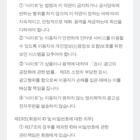
① “사이트”는 법령과 이 약관이 금지하거나 공서양속에
반하는 행위를 하지 않으며 이 약관이 정하는 바에 따라
지속적이고, 안정적으로 재화․용역을 제공하는데 최선을
다하여야 합니다.
② “사이트”는 이용자가 안전하게 인터넷 서비스를 이용할
수 있도록 이용자의 개인정보(신용정보 포함)보호를 위한
보안 시스템을 갖추어야 합니다.
③ “사이트”가 상품이나 용역에 대하여 「표시․광고의
공정화에 관한 법률」 제3조 소정의 부당한 표시․
광고행위를 함으로써 이용자가 손해를 입은 때에는 이를
배상할 책임을 집니다.
④ “사이트”는 이용자가 원하지 않는 영리목적의 광고성
전자우편을 발송하지 않습니다.
제19조(회원의 ID 및 비밀번호에 대한 의무)
① 제17조의 경우를 제외한 ID와 비밀번호에 관한
관리책임은 회원에게 있습니다.