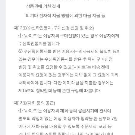
상품권에 의한 결제
8. 기타 전자적 지급 방법에 의한 대금 지급 등
제12조(수신확인통지․구매신청 변경 및 취소)
① “사이트”는 이용자의 구매신청이 있는 경우 이용자에게
수신확인통지를 합니다.
② 수신확인통지를 받은 이용자는 의사표시의 불일치 등이
있는 경우에는 수신확인통지를 받은 후 즉시 구매신청
변경 및 취소를 요청할 수 있고 “사이트”는 배송 전에
이용자의 요청이 있는 경우에는 지체 없이 그 요청에 따라
처리하여야 합니다. 다만 이미 대금을 지불한 경우에는
제15조의 청약철회 등에 관한 규정에 따릅니다.
제13조(재화 등의 공급)
① “사이트”는 이용자와 재화 등의 공급시기에 관하여
별도의 약정이 없는 이상, 이용자가 청약을 한 날부터 7일
이내에 재화 등을 배송할 수 있도록 주문제작, 포장 등
기타의 필요한 조치를 취합니다. 다만, “사이트”가 이미