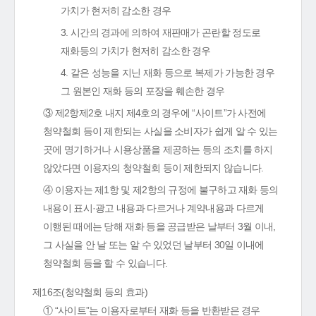
가치가 현저히 감소한 경우
3. 시간의 경과에 의하여 재판매가 곤란할 정도로
재화등의 가치가 현저히 감소한 경우
4. 같은 성능을 지닌 재화 등으로 복제가 가능한 경우
그 원본인 재화 등의 포장을 훼손한 경우
③ 제2항제2호 내지 제4호의 경우에 “사이트”가 사전에
청약철회 등이 제한되는 사실을 소비자가 쉽게 알 수 있는
곳에 명기하거나 시용상품을 제공하는 등의 조치를 하지
않았다면 이용자의 청약철회 등이 제한되지 않습니다.
④ 이용자는 제1항 및 제2항의 규정에 불구하고 재화 등의
내용이 표시·광고 내용과 다르거나 계약내용과 다르게
이행된 때에는 당해 재화 등을 공급받은 날부터 3월 이내,
그 사실을 안 날 또는 알 수 있었던 날부터 30일 이내에
청약철회 등을 할 수 있습니다.
제16조(청약철회 등의 효과)
① “사이트”는 이용자로부터 재화 등을 반환받은 경우