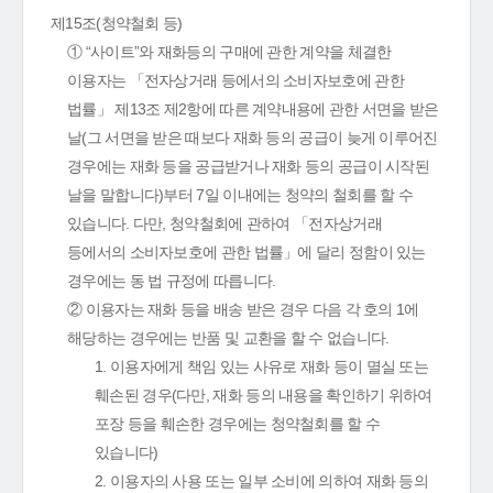
제15조(청약철회 등)
① “사이트”와 재화등의 구매에 관한 계약을 체결한
이용자는 「전자상거래 등에서의 소비자보호에 관한
법률」 제13조 제2항에 따른 계약내용에 관한 서면을 받은
날(그 서면을 받은 때보다 재화 등의 공급이 늦게 이루어진
경우에는 재화 등을 공급받거나 재화 등의 공급이 시작된
날을 말합니다)부터 7일 이내에는 청약의 철회를 할 수
있습니다. 다만, 청약철회에 관하여 「전자상거래
등에서의 소비자보호에 관한 법률」에 달리 정함이 있는
경우에는 동 법 규정에 따릅니다.
② 이용자는 재화 등을 배송 받은 경우 다음 각 호의 1에
해당하는 경우에는 반품 및 교환을 할 수 없습니다.
1. 이용자에게 책임 있는 사유로 재화 등이 멸실 또는
훼손된 경우(다만, 재화 등의 내용을 확인하기 위하여
포장 등을 훼손한 경우에는 청약철회를 할 수
있습니다)
2. 이용자의 사용 또는 일부 소비에 의하여 재화 등의