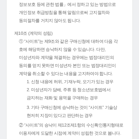
정보보호 등에 관한 법률」에서 정하고 있는 방법으로
개인정보 취급방침을 통해 알림으로써 고지절차와
동의절차를 거치지 않아도 됩니다.
제10조 (계약의 성립)
① “사이트”는 제9조와 같은 구매신청에 대하여 다음 각
호에 해당하면 승낙하지 않을 수 있습니다. 다만,
미성년자와 계약을 체결하는 경우에는 법정대리인의
동의를 얻지 못하면 미성년자 본인 또는 법정대리인이
계약을 취소할 수 있다는 내용을 고지하여야 합니다.
1. 신청 내용에 허위, 기재누락, 오기가 있는 경우
2. 미성년자가 담배, 주류 등 청소년보호법에서
금지하는 재화 및 용역을 구매하는 경우
3. 기타 구매신청에 승낙하는 것이 “사이트” 기술상
현저히 지장이 있다고 판단하는 경우
② “사이트”의 승낙이 제12조제1항의 수신확인통지형태로
이용자에게 도달한 시점에 계약이 성립한 것으로 봅니다.