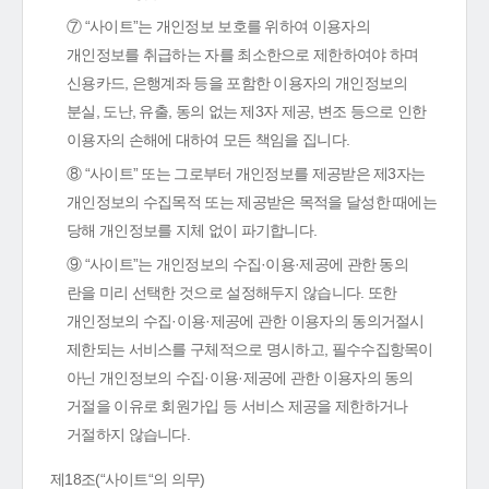
⑦ “사이트”는 개인정보 보호를 위하여 이용자의
개인정보를 취급하는 자를 최소한으로 제한하여야 하며
신용카드, 은행계좌 등을 포함한 이용자의 개인정보의
분실, 도난, 유출, 동의 없는 제3자 제공, 변조 등으로 인한
이용자의 손해에 대하여 모든 책임을 집니다.
⑧ “사이트” 또는 그로부터 개인정보를 제공받은 제3자는
개인정보의 수집목적 또는 제공받은 목적을 달성한 때에는
당해 개인정보를 지체 없이 파기합니다.
⑨ “사이트”는 개인정보의 수집·이용·제공에 관한 동의
란을 미리 선택한 것으로 설정해두지 않습니다. 또한
개인정보의 수집·이용·제공에 관한 이용자의 동의거절시
제한되는 서비스를 구체적으로 명시하고, 필수수집항목이
아닌 개인정보의 수집·이용·제공에 관한 이용자의 동의
거절을 이유로 회원가입 등 서비스 제공을 제한하거나
거절하지 않습니다.
제18조(“사이트“의 의무)