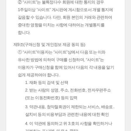
② “사이트”는 불특정다수 회원에 대한 통지의 경우
1주일이상 “사이트” 게시판에 게시함으로서 개별 통지에
갈음할 수 있습니다. 다만, 회원 본인의 거래와 관련하여
중대한 영향을 미치는 사항에 대하여는 개별통지를
합니다.
제9조(구매신청 및 개인정보 제공 동의 등)
① “사이트”이용자는 “사이트”상에서 다음 또는 이와
유사한 방법에 의하여 구매를 신청하며, “사이트”는
이용자가 구매신청을 함에 있어서 다음의 각 내용을 알기
쉽게 제공하여야 합니다.
1. 재화 등의 검색 및 선택
2. 받는 사람의 성명, 주소, 전화번호, 전자우편주소
(또는 이동전화번호) 등의 입력
3. 약관내용, 청약철회권이 제한되는 서비스, 배송료․
설치비 등의 비용부담과 관련한 내용에 대한 확인
4. 이 약관에 동의하고 위 3.호의 사항을 확인하거나