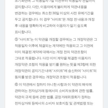
초기화면에 그 적용일자 7일 이전부터 적용일자 전일까지
공지합니다. 다만, 이용자에게 불리하게 약관내용을
변경하는 경우에는 최소한 30일 이상의 사전 유예기간을
두고 공지합니다. 이 경우 "사이트“은 개정 전 내용과 개정
후 내용을 명확하게 비교하여 이용자가 알기 쉽도록
표시합니다.
⑤ “사이트”는 이 약관을 개정할 경우에는 그 개정약관은 그
적용일자 이후에 체결되는 계약에만 적용되고 그 이전에
이미 체결된 계약에 대해서는 개정 전의 약관조항이
그대로 적용됩니다. 다만 이미 계약을 체결한 이용자가
개정약관 조항의 적용을 받기를 원하는 뜻을 제3항에 의한
개정약관의 공지기간 내에 “사이트”에 송신하여 “사이트”의
동의를 받은 경우에는 개정약관 조항이 적용됩니다.
⑥ 이 약관에서 정하지 아니한 사항과 이 약관의 해석에
관하여는 전자상거래 등에서의 소비자보호에 관한 법률,
약관의 규제 등에 관한 법률, 공정거래위원회가 정하는
전자상거래 등에서의 소비자 보호지침 및 관계법령 또는