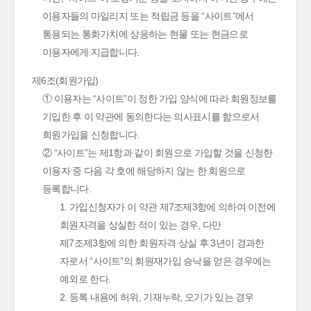
이용자들의 마일리지 또는 적립금 등을 “사이트”에서
통용되는 통화가치에 상응하는 현물 또는 현금으로
이용자에게 지급합니다.
제6조(회원가입)
① 이용자는 “사이트”이 정한 가입 양식에 따라 회원정보를
기입한 후 이 약관에 동의한다는 의사표시를 함으로서
회원가입을 신청합니다.
② “사이트”는 제1항과 같이 회원으로 가입할 것을 신청한
이용자 중 다음 각 호에 해당하지 않는 한 회원으로
등록합니다.
1. 가입신청자가 이 약관 제7조제3항에 의하여 이전에
회원자격을 상실한 적이 있는 경우, 다만
제7조제3항에 의한 회원자격 상실 후 3년이 경과한
자로서 “사이트”의 회원재가입 승낙을 얻은 경우에는
예외로 한다.
2. 등록 내용에 허위, 기재누락, 오기가 있는 경우