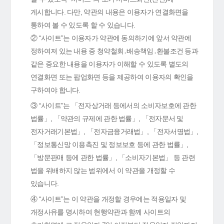
게시합니다. 다만, 약관의 내용은 이용자가 연결화면을
통하여 볼 수 있도록 할 수 있습니다.
② “사이트”는 이용자가 약관에 동의하기에 앞서 약관에
정하여져 있는 내용 중 청약철회․배송책임․환불조건 등과
같은 중요한 내용을 이용자가 이해할 수 있도록 별도의
연결화면 또는 팝업화면 등을 제공하여 이용자의 확인을
구하여야 합니다.
③ “사이트”는 「전자상거래 등에서의 소비자보호에 관한
법률」, 「약관의 규제에 관한 법률」, 「전자문서 및
전자거래기본법」, 「전자금융거래법」, 「전자서명법」,
「정보통신망 이용촉진 및 정보보호 등에 관한 법률」,
「방문판매 등에 관한 법률」, 「소비자기본법」 등 관련
법을 위배하지 않는 범위에서 이 약관을 개정할 수
있습니다.
④ “사이트”는 이 약관을 개정할 경우에는 적용일자 및
개정사유를 명시하여 현행약관과 함께 사이트의