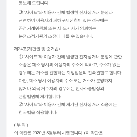
통보해 드립니다.
③ “사이트”와 이용자 간에 발생한 전자상거래 분쟁과
관련하여 이용자의 피해구제신청이 있는 경우에는
공정거래위원회 또는 시·도지사가 의뢰하는
분쟁조정기관의 조정에 따를 수 있습니다.
제24조(재판권 및 준거법)
① “사이트”와 이용자 간에 발생한 전자상거래 분쟁에 관한
소송은 제소 당시의 이용자의 주소에 의하고, 주소가 없는
경우에는 거소를 관할하는 지방법원의 전속관할로 합니다.
다만, 제소 당시 이용자의 주소 또는 거소가 분명하지
않거나 외국 거주자의 경우에는 민사소송법상의
관할법원에 제기합니다.
② “사이트”와 이용자 간에 제기된 전자상거래 소송에는
한국법을 적용합니다.
( 부 칙 )
이 약관은 2020년 8월부터 시행합니다. (이 약관은