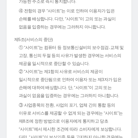
가능한 주소로 즉시 통지합니다.
④ 전항의 경우 “사이트”는 이로 인하여 이용자가 입은
손해를 배상합니다. 다만, “사이트”이 고의 또는 과실이
없음을 입증하는 경우에는 그러하지 아니합니다.
제5조(서비스의 중단)
① “사이트”는 컴퓨터 등 정보통신설비의 보수점검․교체 및
고장, 통신의 두절 등의 사유가 발생한 경우에는 서비스의
제공을 일시적으로 중단할 수 있습니다.
② “사이트”는 제1항의 사유로 서비스의 제공이
일시적으로 중단됨으로 인하여 이용자 또는 제3자가 입은
손해에 대하여 배상합니다. 단, “사이트”이 고의 또는
과실이 없음을 입증하는 경우에는 그러하지 아니합니다.
③ 사업종목의 전환, 사업의 포기, 업체 간의 통합 등의
이유로 서비스를 제공할 수 없게 되는 경우에는 “사이트”는
제8조에 정한 방법으로 이용자에게 통지하고 당초
“사이트”에서 제시한 조건에 따라 소비자에게 보상합니다.
다만, “사이트”이 보상기준 등을 고지하지 아니한 경우에는