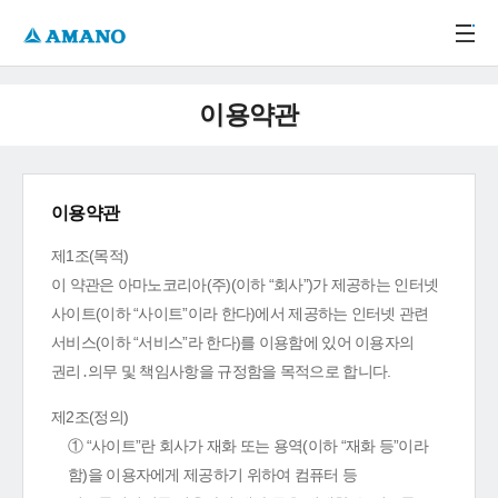
주메뉴 바로가기
본문 바로가기
-->
이용약관
이용약관
제1조(목적)
이 약관은 아마노코리아(주)(이하 “회사”)가 제공하는 인터넷
사이트(이하 “사이트”이라 한다)에서 제공하는 인터넷 관련
서비스(이하 “서비스”라 한다)를 이용함에 있어 이용자의
권리․의무 및 책임사항을 규정함을 목적으로 합니다.
제2조(정의)
① “사이트”란 회사가 재화 또는 용역(이하 “재화 등”이라
함)을 이용자에게 제공하기 위하여 컴퓨터 등