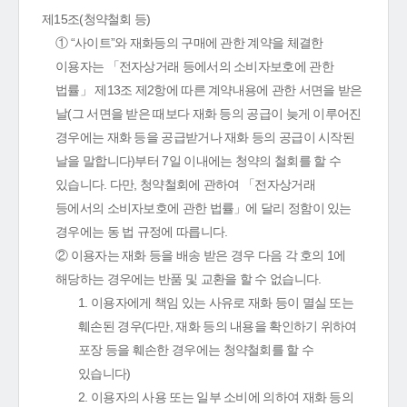
제15조(청약철회 등)
① “사이트”와 재화등의 구매에 관한 계약을 체결한
이용자는 「전자상거래 등에서의 소비자보호에 관한
법률」 제13조 제2항에 따른 계약내용에 관한 서면을 받은
날(그 서면을 받은 때보다 재화 등의 공급이 늦게 이루어진
경우에는 재화 등을 공급받거나 재화 등의 공급이 시작된
날을 말합니다)부터 7일 이내에는 청약의 철회를 할 수
있습니다. 다만, 청약철회에 관하여 「전자상거래
등에서의 소비자보호에 관한 법률」에 달리 정함이 있는
경우에는 동 법 규정에 따릅니다.
② 이용자는 재화 등을 배송 받은 경우 다음 각 호의 1에
해당하는 경우에는 반품 및 교환을 할 수 없습니다.
1. 이용자에게 책임 있는 사유로 재화 등이 멸실 또는
훼손된 경우(다만, 재화 등의 내용을 확인하기 위하여
포장 등을 훼손한 경우에는 청약철회를 할 수
있습니다)
2. 이용자의 사용 또는 일부 소비에 의하여 재화 등의