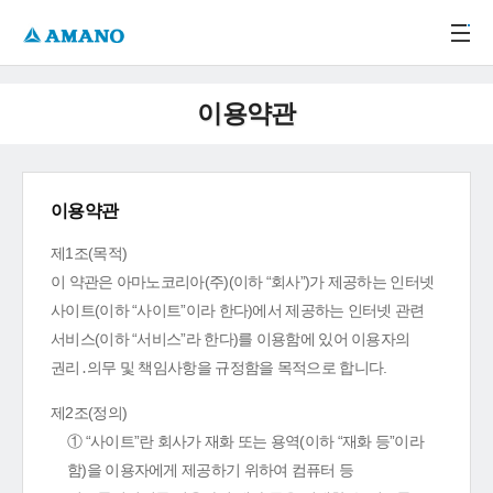
주메뉴 바로가기
본문 바로가기
-->
이용약관
이용약관
제1조(목적)
이 약관은 아마노코리아(주)(이하 “회사”)가 제공하는 인터넷
사이트(이하 “사이트”이라 한다)에서 제공하는 인터넷 관련
서비스(이하 “서비스”라 한다)를 이용함에 있어 이용자의
권리․의무 및 책임사항을 규정함을 목적으로 합니다.
제2조(정의)
① “사이트”란 회사가 재화 또는 용역(이하 “재화 등”이라
함)을 이용자에게 제공하기 위하여 컴퓨터 등