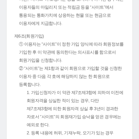
이용자들의 마일리지 또는 적립금 등을 “사이트”에서
통용되는 통화가치에 상응하는 현물 또는 현금으로
이용자에게 지급합니다.
제6조(회원가입)
① 이용자는 “사이트”이 정한 가입 양식에 따라 회원정보를
기입한 후 이 약관에 동의한다는 의사표시를 함으로서
회원가입을 신청합니다.
② “사이트”는 제1항과 같이 회원으로 가입할 것을 신청한
이용자 중 다음 각 호에 해당하지 않는 한 회원으로
등록합니다.
1. 가입신청자가 이 약관 제7조제3항에 의하여 이전에
회원자격을 상실한 적이 있는 경우, 다만
제7조제3항에 의한 회원자격 상실 후 3년이 경과한
자로서 “사이트”의 회원재가입 승낙을 얻은 경우에는
예외로 한다.
2. 등록 내용에 허위, 기재누락, 오기가 있는 경우