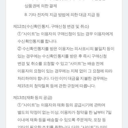
상품권에 의한 결제
8. 기타 전자적 지급 방법에 의한 대금 지급 등
제12조(수신확인통지․구매신청 변경 및 취소)
① “사이트”는 이용자의 구매신청이 있는 경우 이용자에게
수신확인통지를 합니다.
② 수신확인통지를 받은 이용자는 의사표시의 불일치 등이
있는 경우에는 수신확인통지를 받은 후 즉시 구매신청
변경 및 취소를 요청할 수 있고 “사이트”는 배송 전에
이용자의 요청이 있는 경우에는 지체 없이 그 요청에 따라
처리하여야 합니다. 다만 이미 대금을 지불한 경우에는
제15조의 청약철회 등에 관한 규정에 따릅니다.
제13조(재화 등의 공급)
① “사이트”는 이용자와 재화 등의 공급시기에 관하여
별도의 약정이 없는 이상, 이용자가 청약을 한 날부터 7일
이내에 재화 등을 배송할 수 있도록 주문제작, 포장 등
기타의 필요한 조치를 취합니다. 다만, “사이트”가 이미