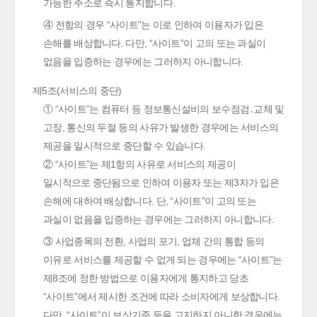
가능한 주소로 즉시 통지합니다.
④ 전항의 경우 “사이트”는 이로 인하여 이용자가 입은
손해를 배상합니다. 다만, “사이트”이 고의 또는 과실이
없음을 입증하는 경우에는 그러하지 아니합니다.
제5조(서비스의 중단)
① “사이트”는 컴퓨터 등 정보통신설비의 보수점검․교체 및
고장, 통신의 두절 등의 사유가 발생한 경우에는 서비스의
제공을 일시적으로 중단할 수 있습니다.
② “사이트”는 제1항의 사유로 서비스의 제공이
일시적으로 중단됨으로 인하여 이용자 또는 제3자가 입은
손해에 대하여 배상합니다. 단, “사이트”이 고의 또는
과실이 없음을 입증하는 경우에는 그러하지 아니합니다.
③ 사업종목의 전환, 사업의 포기, 업체 간의 통합 등의
이유로 서비스를 제공할 수 없게 되는 경우에는 “사이트”는
제8조에 정한 방법으로 이용자에게 통지하고 당초
“사이트”에서 제시한 조건에 따라 소비자에게 보상합니다.
다만, “사이트”이 보상기준 등을 고지하지 아니한 경우에는