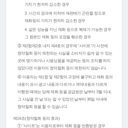
가치가 현저히 감소한 경우
3. 시간의 경과에 의하여 재판매가 곤란할 정도로
재화등의 가치가 현저히 감소한 경우
4. 같은 성능을 지닌 재화 등으로 복제가 가능한 경우
그 원본인 재화 등의 포장을 훼손한 경우
③ 제2항제2호 내지 제4호의 경우에 “사이트”가 사전에
청약철회 등이 제한되는 사실을 소비자가 쉽게 알 수 있는
곳에 명기하거나 시용상품을 제공하는 등의 조치를 하지
않았다면 이용자의 청약철회 등이 제한되지 않습니다.
④ 이용자는 제1항 및 제2항의 규정에 불구하고 재화 등의
내용이 표시·광고 내용과 다르거나 계약내용과 다르게
이행된 때에는 당해 재화 등을 공급받은 날부터 3월 이내,
그 사실을 안 날 또는 알 수 있었던 날부터 30일 이내에
청약철회 등을 할 수 있습니다.
제16조(청약철회 등의 효과)
① “사이트”는 이용자로부터 재화 등을 반환받은 경우