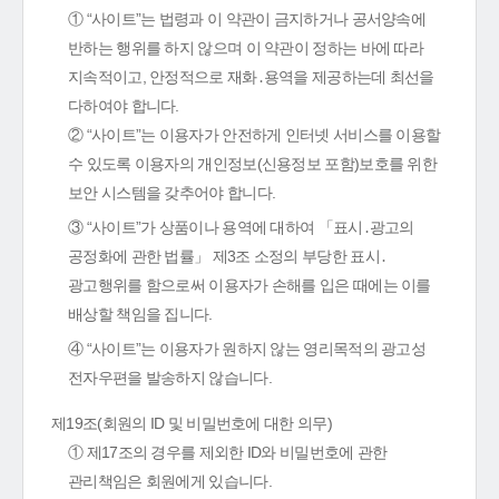
① “사이트”는 법령과 이 약관이 금지하거나 공서양속에
반하는 행위를 하지 않으며 이 약관이 정하는 바에 따라
지속적이고, 안정적으로 재화․용역을 제공하는데 최선을
다하여야 합니다.
② “사이트”는 이용자가 안전하게 인터넷 서비스를 이용할
수 있도록 이용자의 개인정보(신용정보 포함)보호를 위한
보안 시스템을 갖추어야 합니다.
③ “사이트”가 상품이나 용역에 대하여 「표시․광고의
공정화에 관한 법률」 제3조 소정의 부당한 표시․
광고행위를 함으로써 이용자가 손해를 입은 때에는 이를
배상할 책임을 집니다.
④ “사이트”는 이용자가 원하지 않는 영리목적의 광고성
전자우편을 발송하지 않습니다.
제19조(회원의 ID 및 비밀번호에 대한 의무)
① 제17조의 경우를 제외한 ID와 비밀번호에 관한
관리책임은 회원에게 있습니다.