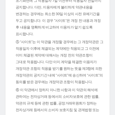
초기화면에 그 적용일자 7일 이전부터 적용일자 전일까지
공지합니다. 다만, 이용자에게 불리하게 약관내용을
변경하는 경우에는 최소한 30일 이상의 사전 유예기간을
두고 공지합니다. 이 경우 "사이트“은 개정 전 내용과 개정
후 내용을 명확하게 비교하여 이용자가 알기 쉽도록
표시합니다.
⑤ “사이트”는 이 약관을 개정할 경우에는 그 개정약관은 그
적용일자 이후에 체결되는 계약에만 적용되고 그 이전에
이미 체결된 계약에 대해서는 개정 전의 약관조항이
그대로 적용됩니다. 다만 이미 계약을 체결한 이용자가
개정약관 조항의 적용을 받기를 원하는 뜻을 제3항에 의한
개정약관의 공지기간 내에 “사이트”에 송신하여 “사이트”의
동의를 받은 경우에는 개정약관 조항이 적용됩니다.
⑥ 이 약관에서 정하지 아니한 사항과 이 약관의 해석에
관하여는 전자상거래 등에서의 소비자보호에 관한 법률,
약관의 규제 등에 관한 법률, 공정거래위원회가 정하는
전자상거래 등에서의 소비자 보호지침 및 관계법령 또는