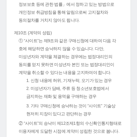
정보보호 등에 관한 법률」에서 정하고 있는 방법으로
개인정보 취급방침을 통해 알림으로써 고지절차와
동의절차를 거치지 않아도 됩니다.
제10조 (계약의 성립)
① “사이트”는 제9조와 같은 구매신청에 대하여 다음 각
호에 해당하면 승낙하지 않을 수 있습니다. 다만,
미성년자와 계약을 체결하는 경우에는 법정대리인의
동의를 얻지 못하면 미성년자 본인 또는 법정대리인이
계약을 취소할 수 있다는 내용을 고지하여야 합니다.
1. 신청 내용에 허위, 기재누락, 오기가 있는 경우
2. 미성년자가 담배, 주류 등 청소년보호법에서
금지하는 재화 및 용역을 구매하는 경우
3. 기타 구매신청에 승낙하는 것이 “사이트” 기술상
현저히 지장이 있다고 판단하는 경우
② “사이트”의 승낙이 제12조제1항의 수신확인통지형태로
이용자에게 도달한 시점에 계약이 성립한 것으로 봅니다.