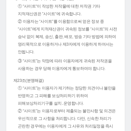
① “사이트“이 작성한 저작물에 대한 저작권 기타
지적재산권은 ”사이트“에 귀속합니다.
② 이용자는 “사이트”를 이용함으로써 얻은 정보 중
“사이트”에게 지적재산권이 귀속된 정보를 “사이트”의 사전
승낙 없이 복제, 송신, 출판, 배포, 방송 기타 방법에 의하여
영리목적으로 이용하거나 제3자에게 이용하게 하여서는
안됩니다.
③ “사이트”는 약정에 따라 이용자에게 귀속된 저작권을
사용하는 경우 당해 이용자에게 통보하여야 합니다.
제23조(분쟁해결)
① “사이트”는 이용자가 제기하는 정당한 의견이나 불만을
반영하고 그 피해를 보상처리하기 위하여
피해보상처리기구를 설치․운영합니다.
② “사이트”는 이용자로부터 제출되는 불만사항 및 의견은
우선적으로 그 사항을 처리합니다. 다만, 신속한 처리가
곤란한 경우에는 이용자에게 그 사유와 처리일정을 즉시