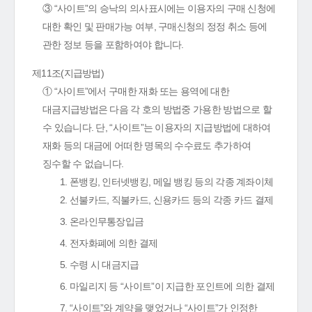
③ “사이트”의 승낙의 의사표시에는 이용자의 구매 신청에
대한 확인 및 판매가능 여부, 구매신청의 정정 취소 등에
관한 정보 등을 포함하여야 합니다.
제11조(지급방법)
① “사이트”에서 구매한 재화 또는 용역에 대한
대금지급방법은 다음 각 호의 방법중 가용한 방법으로 할
수 있습니다. 단, “사이트”는 이용자의 지급방법에 대하여
재화 등의 대금에 어떠한 명목의 수수료도 추가하여
징수할 수 없습니다.
1. 폰뱅킹, 인터넷뱅킹, 메일 뱅킹 등의 각종 계좌이체
2. 선불카드, 직불카드, 신용카드 등의 각종 카드 결제
3. 온라인무통장입금
4. 전자화폐에 의한 결제
5. 수령 시 대금지급
6. 마일리지 등 “사이트”이 지급한 포인트에 의한 결제
7. “사이트”와 계약을 맺었거나 “사이트”가 인정한