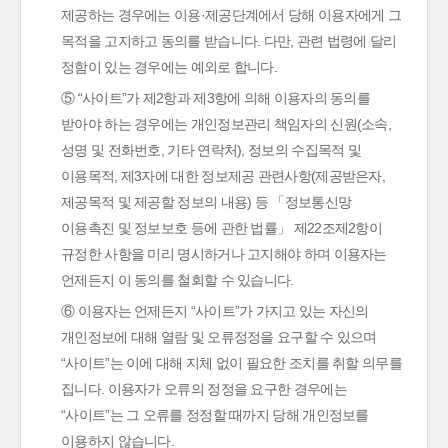
제공하는 경우에는 이용·제공단계에서 당해 이용자에게 그
목적을 고지하고 동의를 받습니다. 다만, 관련 법령에 달리
정함이 있는 경우에는 예외로 합니다.
⑤ “사이트”가 제2항과 제3항에 의해 이용자의 동의를
받아야 하는 경우에는 개인정보관리 책임자의 신원(소속,
성명 및 전화번호, 기타 연락처), 정보의 수집목적 및
이용목적, 제3자에 대한 정보제공 관련사항(제공받은자,
제공목적 및 제공할 정보의 내용) 등 「정보통신망
이용촉진 및 정보보호 등에 관한 법률」 제22조제2항이
규정한 사항을 미리 명시하거나 고지해야 하며 이용자는
언제든지 이 동의를 철회할 수 있습니다.
⑥ 이용자는 언제든지 “사이트”가 가지고 있는 자신의
개인정보에 대해 열람 및 오류정정을 요구할 수 있으며
“사이트”는 이에 대해 지체 없이 필요한 조치를 취할 의무를
집니다. 이용자가 오류의 정정을 요구한 경우에는
“사이트”는 그 오류를 정정할 때까지 당해 개인정보를
이용하지 않습니다.