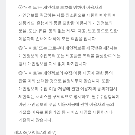
⑦ “사이트”는 개인정보 보호를 위하여 이용자의
개인정보를 취급하는 자를 최소한으로 제한하여야 하며
신용카드, 은행계좌 등을 포함한 이용자의 개인정보의
분실, 도난, 유출, 동의 없는 제3자 제공, 변조 등으로 인한
이용자의 손해에 대하여 모든 책임을 집니다.
⑧ “사이트” 또는 그로부터 개인정보를 제공받은 제3자는
개인정보의 수집목적 또는 제공받은 목적을 달성한 때에는
당해 개인정보를 지체 없이 파기합니다.
⑨ “사이트”는 개인정보의 수집·이용·제공에 관한 동의
란을 미리 선택한 것으로 설정해두지 않습니다. 또한
개인정보의 수집·이용·제공에 관한 이용자의 동의거절시
제한되는 서비스를 구체적으로 명시하고, 필수수집항목이
아닌 개인정보의 수집·이용·제공에 관한 이용자의 동의
거절을 이유로 회원가입 등 서비스 제공을 제한하거나
거절하지 않습니다.
제18조(“사이트“의 의무)