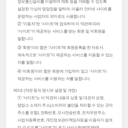
정보통신설비를 이용하여 재화 등을 거래할 수 있도록
설정한 가상의 영업장을 말하며, 아울러 인터넷 사이트를
운영하는 사업자의 의미로도 사용합니다.
② “이용자”란 “사이트”에 접속하여 이 약관에 따라
“사이트”이 제공하는 서비스를 받는 회원 및 비회원을
말합니다.
③ ‘회원’이라 함은 “사이트”에 회원등록을 한 자로서,
계속적으로 “사이트”이 제공하는 서비스를 이용할 수 있는
자를 말합니다.
④ ‘비회원’이라 함은 회원에 가입하지 않고 “사이트”이
제공하는 서비스를 이용하는 자를 말합니다.
제3조 (약관 등의 명시와 설명 및 개정)
① “사이트”는 이 약관의 내용과 상호 및 대표자 성명,
영업소 소재지 주소(소비자의 불만을 처리할 수 있는 곳의
주소를 포함), 전화번호․모사전송번호․전자우편주소,
사업자등록번호, 개인정보관리책임자등을 이용자가 쉽게
알 수 있도록 "사이트"의 초기 서비스화면(전면)에