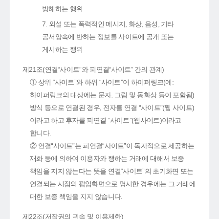
방해하는 행위
7. 외설 또는 폭력적인 메시지, 화상, 음성, 기타
공서양속에 반하는 정보를 사이트에 공개 또는
게시하는 행위
제21조(연결“사이트”와 피연결“사이트” 간의 관계)
① 상위 “사이트”와 하위 “사이트”이 하이퍼링크(예:
하이퍼링크의 대상에는 문자, 그림 및 동화상 등이 포함됨)
방식 등으로 연결된 경우, 전자를 연결 “사이트”(웹 사이트)
이라고 하고 후자를 피연결 “사이트”(웹사이트)이라고
합니다.
② 연결“사이트”는 피연결“사이트”이 독자적으로 제공하는
재화 등에 의하여 이용자와 행하는 거래에 대해서 보증
책임을 지지 않는다는 뜻을 연결“사이트”의 초기화면 또는
연결되는 시점의 팝업화면으로 명시한 경우에는 그 거래에
대한 보증 책임을 지지 않습니다.
제22조(저작권의 귀속 및 이용제한)