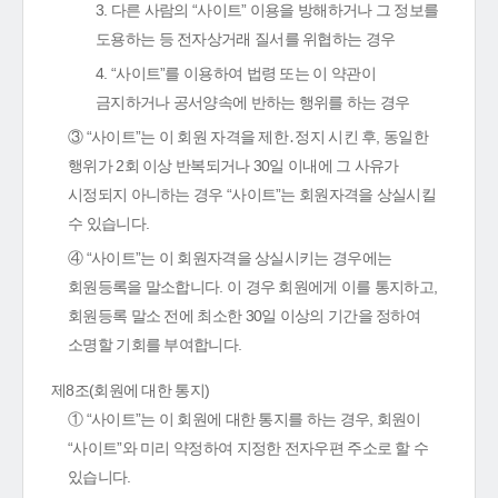
3. 다른 사람의 “사이트” 이용을 방해하거나 그 정보를
도용하는 등 전자상거래 질서를 위협하는 경우
4. “사이트”를 이용하여 법령 또는 이 약관이
금지하거나 공서양속에 반하는 행위를 하는 경우
③ “사이트”는 이 회원 자격을 제한․정지 시킨 후, 동일한
행위가 2회 이상 반복되거나 30일 이내에 그 사유가
시정되지 아니하는 경우 “사이트”는 회원자격을 상실시킬
수 있습니다.
④ “사이트”는 이 회원자격을 상실시키는 경우에는
회원등록을 말소합니다. 이 경우 회원에게 이를 통지하고,
회원등록 말소 전에 최소한 30일 이상의 기간을 정하여
소명할 기회를 부여합니다.
제8조(회원에 대한 통지)
① “사이트”는 이 회원에 대한 통지를 하는 경우, 회원이
“사이트”와 미리 약정하여 지정한 전자우편 주소로 할 수
있습니다.