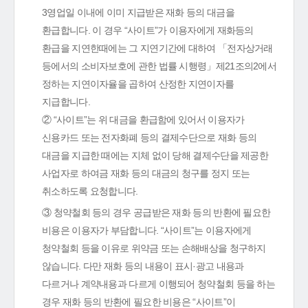
3영업일 이내에 이미 지급받은 재화 등의 대금을
환급합니다. 이 경우 “사이트”가 이용자에게 재화등의
환급을 지연한때에는 그 지연기간에 대하여 「전자상거래
등에서의 소비자보호에 관한 법률 시행령」제21조의2에서
정하는 지연이자율을 곱하여 산정한 지연이자를
지급합니다.
② “사이트”는 위 대금을 환급함에 있어서 이용자가
신용카드 또는 전자화폐 등의 결제수단으로 재화 등의
대금을 지급한 때에는 지체 없이 당해 결제수단을 제공한
사업자로 하여금 재화 등의 대금의 청구를 정지 또는
취소하도록 요청합니다.
③ 청약철회 등의 경우 공급받은 재화 등의 반환에 필요한
비용은 이용자가 부담합니다. “사이트”는 이용자에게
청약철회 등을 이유로 위약금 또는 손해배상을 청구하지
않습니다. 다만 재화 등의 내용이 표시·광고 내용과
다르거나 계약내용과 다르게 이행되어 청약철회 등을 하는
경우 재화 등의 반환에 필요한 비용은 “사이트”이