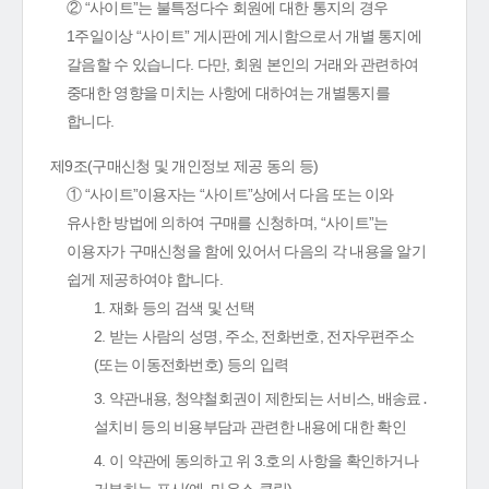
② “사이트”는 불특정다수 회원에 대한 통지의 경우
1주일이상 “사이트” 게시판에 게시함으로서 개별 통지에
갈음할 수 있습니다. 다만, 회원 본인의 거래와 관련하여
중대한 영향을 미치는 사항에 대하여는 개별통지를
합니다.
제9조(구매신청 및 개인정보 제공 동의 등)
① “사이트”이용자는 “사이트”상에서 다음 또는 이와
유사한 방법에 의하여 구매를 신청하며, “사이트”는
이용자가 구매신청을 함에 있어서 다음의 각 내용을 알기
쉽게 제공하여야 합니다.
1. 재화 등의 검색 및 선택
2. 받는 사람의 성명, 주소, 전화번호, 전자우편주소
(또는 이동전화번호) 등의 입력
3. 약관내용, 청약철회권이 제한되는 서비스, 배송료․
설치비 등의 비용부담과 관련한 내용에 대한 확인
4. 이 약관에 동의하고 위 3.호의 사항을 확인하거나