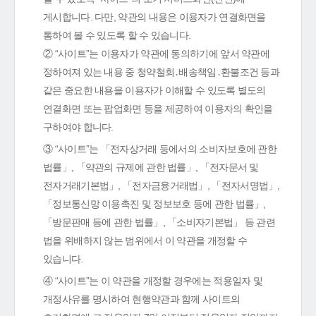
게시합니다. 다만, 약관의 내용은 이용자가 연결화면을
통하여 볼 수 있도록 할 수 있습니다.
② “사이트”는 이용자가 약관에 동의하기에 앞서 약관에
정하여져 있는 내용 중 청약철회․배송책임․환불조건 등과
같은 중요한 내용을 이용자가 이해할 수 있도록 별도의
연결화면 또는 팝업화면 등을 제공하여 이용자의 확인을
구하여야 합니다.
③ “사이트”는 「전자상거래 등에서의 소비자보호에 관한
법률」, 「약관의 규제에 관한 법률」, 「전자문서 및
전자거래기본법」, 「전자금융거래법」, 「전자서명법」,
「정보통신망 이용촉진 및 정보보호 등에 관한 법률」,
「방문판매 등에 관한 법률」, 「소비자기본법」 등 관련
법을 위배하지 않는 범위에서 이 약관을 개정할 수
있습니다.
④ “사이트”는 이 약관을 개정할 경우에는 적용일자 및
개정사유를 명시하여 현행약관과 함께 사이트의