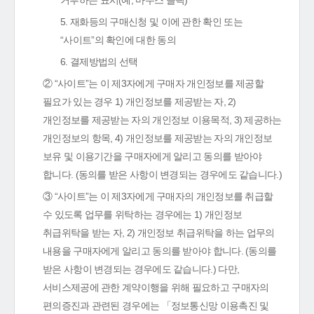
거부하는 표시(예, 마우스 클릭)
5. 재화등의 구매신청 및 이에 관한 확인 또는
“사이트”의 확인에 대한 동의
6. 결제방법의 선택
② “사이트”는 이 제3자에게 구매자 개인정보를 제공할
필요가 있는 경우 1) 개인정보를 제공받는 자, 2)
개인정보를 제공받는 자의 개인정보 이용목적, 3) 제공하는
개인정보의 항목, 4) 개인정보를 제공받는 자의 개인정보
보유 및 이용기간을 구매자에게 알리고 동의를 받아야
합니다. (동의를 받은 사항이 변경되는 경우에도 같습니다.)
③ “사이트”는 이 제3자에게 구매자의 개인정보를 취급할
수 있도록 업무를 위탁하는 경우에는 1) 개인정보
취급위탁을 받는 자, 2) 개인정보 취급위탁을 하는 업무의
내용을 구매자에게 알리고 동의를 받아야 합니다. (동의를
받은 사항이 변경되는 경우에도 같습니다.) 다만,
서비스제공에 관한 계약이행을 위해 필요하고 구매자의
편의증진과 관련된 경우에는 「정보통신망 이용촉진 및