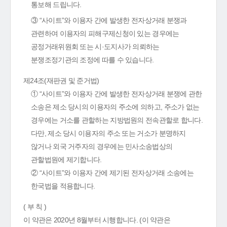
통보해 드립니다.
③ “사이트”와 이용자 간에 발생한 전자상거래 분쟁과
관련하여 이용자의 피해구제신청이 있는 경우에는
공정거래위원회 또는 시·도지사가 의뢰하는
분쟁조정기관의 조정에 따를 수 있습니다.
제24조(재판권 및 준거법)
① “사이트”와 이용자 간에 발생한 전자상거래 분쟁에 관한
소송은 제소 당시의 이용자의 주소에 의하고, 주소가 없는
경우에는 거소를 관할하는 지방법원의 전속관할로 합니다.
다만, 제소 당시 이용자의 주소 또는 거소가 분명하지
않거나 외국 거주자의 경우에는 민사소송법상의
관할법원에 제기합니다.
② “사이트”와 이용자 간에 제기된 전자상거래 소송에는
한국법을 적용합니다.
( 부 칙 )
이 약관은 2020년 8월부터 시행합니다. (이 약관은