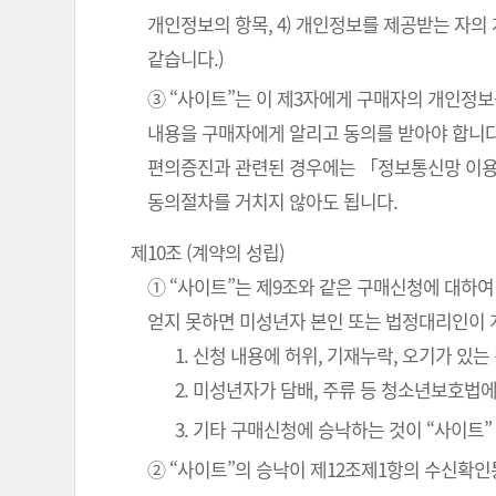
개인정보의 항목, 4) 개인정보를 제공받는 자의
같습니다.)
③ “사이트”는 이 제3자에게 구매자의 개인정보
내용을 구매자에게 알리고 동의를 받아야 합니다
편의증진과 관련된 경우에는 「정보통신망 이용
동의절차를 거치지 않아도 됩니다.
제10조 (계약의 성립)
① “사이트”는 제9조와 같은 구매신청에 대하여
얻지 못하면 미성년자 본인 또는 법정대리인이 
1. 신청 내용에 허위, 기재누락, 오기가 있는
2. 미성년자가 담배, 주류 등 청소년보호법
3. 기타 구매신청에 승낙하는 것이 “사이트
② “사이트”의 승낙이 제12조제1항의 수신확