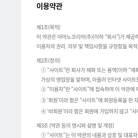
이용약관
제1조(목적)
이 약관은 아마노코리아(주)(이하 “회사”)가 제공
이용자의 권리․의무 및 책임사항을 규정함을 목적
제2조(정의)
① “사이트”란 회사가 재화 또는 용역(이하 “
가상의 영업장을 말하며, 아울러 인터넷 사이트
② “이용자”란 “사이트”에 접속하여 이 약관에
③ ‘회원’이라 함은 “사이트”에 회원등록을 한
④ ‘비회원’이라 함은 회원에 가입하지 않고 “
제3조 (약관 등의 명시와 설명 및 개정)
① “사이트”는 이 약관의 내용과 상호 및 대표