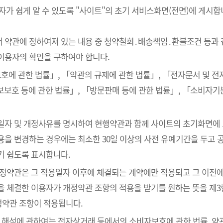
 쉽게 알 수 있도록 "사이트"의 초기 서비스화면(전면)에 게시합
서 약관에 정하여져 있는 내용 중 청약철회․배송책임․환불조건 등과 
이용자의 확인을 구하여야 합니다.
호에 관한 법률」, 「약관의 규제에 관한 법률」, 「전자문서 및 
보호 등에 관한 법률」, 「방문판매 등에 관한 법률」, 「소비자기
용일자 및 개정사유를 명시하여 현행약관과 함께 사이트의 초기화면에
을 변경하는 경우에는 최소한 30일 이상의 사전 유예기간을 두고 공
기 쉽도록 표시합니다.
개정약관은 그 적용일자 이후에 체결되는 계약에만 적용되고 그 이전에
을 체결한 이용자가 개정약관 조항의 적용을 받기를 원하는 뜻을 제3
정약관 조항이 적용됩니다.
의 해석에 관하여는 전자상거래 등에서의 소비자보호에 관한 법률, 약