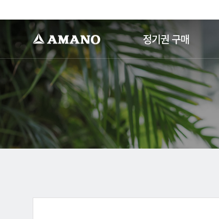
-->
정기권 구매