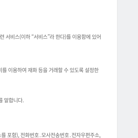
련 서비스(이하 “서비스”라 한다)를 이용함에 있어
비를 이용하여 재화 등을 거래할 수 있도록 설정한
.
를 말합니다.
주소를 포함), 전화번호․모사전송번호․전자우편주소,