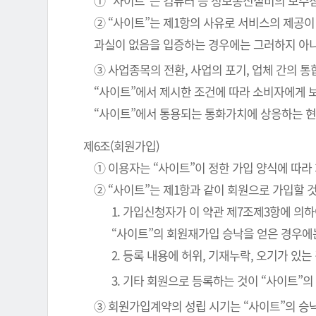
① “사이트”는 컴퓨터 등 정보통신설비의 보수점
② “사이트”는 제1항의 사유로 서비스의 제공이
과실이 없음을 입증하는 경우에는 그러하지 아
③ 사업종목의 전환, 사업의 포기, 업체 간의 
“사이트”에서 제시한 조건에 따라 소비자에게 
“사이트”에서 통용되는 통화가치에 상응하는 현
제6조(회원가입)
① 이용자는 “사이트”이 정한 가입 양식에 따
② “사이트”는 제1항과 같이 회원으로 가입할 
1. 가입신청자가 이 약관 제7조제3항에 의
“사이트”의 회원재가입 승낙을 얻은 경우에
2. 등록 내용에 허위, 기재누락, 오기가 있는
3. 기타 회원으로 등록하는 것이 “사이트”
③ 회원가입계약의 성립 시기는 “사이트”의 승