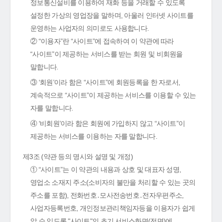
정보통신설비를 이용하여 재화 등을 거래할 수 있도록
설정한 가상의 영업장을 말하며, 아울러 인터넷 사이트를
운영하는 사업자의 의미로도 사용합니다.
② “이용자”란 “사이트”에 접속하여 이 약관에 따라
“사이트”이 제공하는 서비스를 받는 회원 및 비회원을
말합니다.
③ ‘회원’이라 함은 “사이트”에 회원등록을 한 자로서,
계속적으로 “사이트”이 제공하는 서비스를 이용할 수 있는
자를 말합니다.
④ ‘비회원’이라 함은 회원에 가입하지 않고 “사이트”이
제공하는 서비스를 이용하는 자를 말합니다.
제3조 (약관 등의 명시와 설명 및 개정)
① “사이트”는 이 약관의 내용과 상호 및 대표자 성명,
영업소 소재지 주소(소비자의 불만을 처리할 수 있는 곳의
주소를 포함), 전화번호․모사전송번호․전자우편주소,
사업자등록번호, 개인정보관리책임자등을 이용자가 쉽게
알 수 있도록 "사이트"의 초기 서비스화면(전면)에