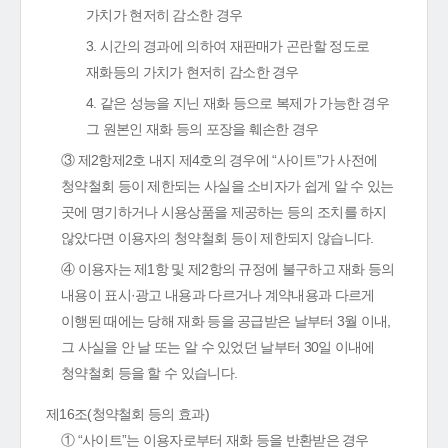
가치가 현저히 감소한 경우
3. 시간의 경과에 의하여 재판매가 곤란할 정도로
재화등의 가치가 현저히 감소한 경우
4. 같은 성능을 지닌 재화 등으로 복제가 가능한 경우
그 원본인 재화 등의 포장을 훼손한 경우
③ 제2항제2호 내지 제4호의 경우에 “사이트”가 사전에
청약철회 등이 제한되는 사실을 소비자가 쉽게 알 수 있는
곳에 명기하거나 시용상품을 제공하는 등의 조치를 하지
않았다면 이용자의 청약철회 등이 제한되지 않습니다.
④ 이용자는 제1항 및 제2항의 규정에 불구하고 재화 등의
내용이 표시·광고 내용과 다르거나 계약내용과 다르게
이행된 때에는 당해 재화 등을 공급받은 날부터 3월 이내,
그 사실을 안 날 또는 알 수 있었던 날부터 30일 이내에
청약철회 등을 할 수 있습니다.
제16조(청약철회 등의 효과)
① “사이트”는 이용자로부터 재화 등을 반환받은 경우