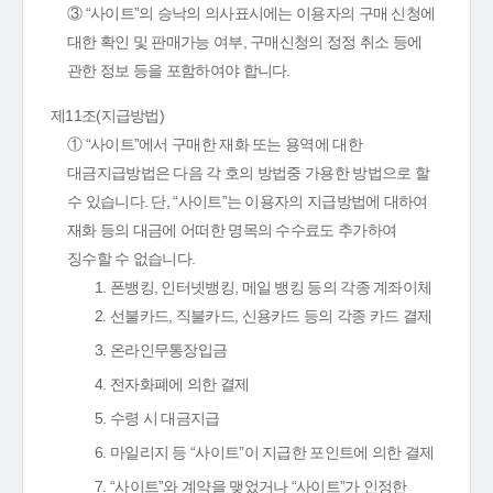
③ “사이트”의 승낙의 의사표시에는 이용자의 구매 신청에
대한 확인 및 판매가능 여부, 구매신청의 정정 취소 등에
관한 정보 등을 포함하여야 합니다.
제11조(지급방법)
① “사이트”에서 구매한 재화 또는 용역에 대한
대금지급방법은 다음 각 호의 방법중 가용한 방법으로 할
수 있습니다. 단, “사이트”는 이용자의 지급방법에 대하여
재화 등의 대금에 어떠한 명목의 수수료도 추가하여
징수할 수 없습니다.
1. 폰뱅킹, 인터넷뱅킹, 메일 뱅킹 등의 각종 계좌이체
2. 선불카드, 직불카드, 신용카드 등의 각종 카드 결제
3. 온라인무통장입금
4. 전자화폐에 의한 결제
5. 수령 시 대금지급
6. 마일리지 등 “사이트”이 지급한 포인트에 의한 결제
7. “사이트”와 계약을 맺었거나 “사이트”가 인정한