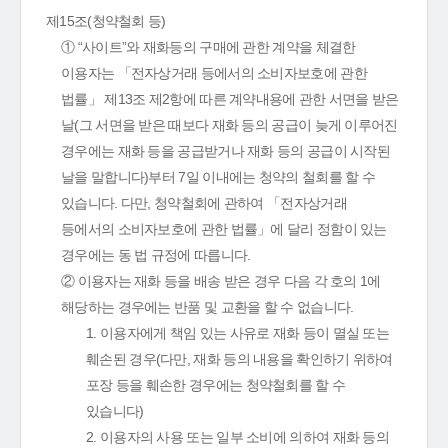
제15조(청약철회 등)
① “사이트”와 재화등의 구매에 관한 계약을 체결한
이용자는 「전자상거래 등에서의 소비자보호에 관한
법률」 제13조 제2항에 따른 계약내용에 관한 서면을 받은
날(그 서면을 받은 때보다 재화 등의 공급이 늦게 이루어진
경우에는 재화 등을 공급받거나 재화 등의 공급이 시작된
날을 말합니다)부터 7일 이내에는 청약의 철회를 할 수
있습니다. 다만, 청약철회에 관하여 「전자상거래
등에서의 소비자보호에 관한 법률」에 달리 정함이 있는
경우에는 동 법 규정에 따릅니다.
② 이용자는 재화 등을 배송 받은 경우 다음 각 호의 1에
해당하는 경우에는 반품 및 교환을 할 수 없습니다.
1. 이용자에게 책임 있는 사유로 재화 등이 멸실 또는
훼손된 경우(다만, 재화 등의 내용을 확인하기 위하여
포장 등을 훼손한 경우에는 청약철회를 할 수
있습니다)
2. 이용자의 사용 또는 일부 소비에 의하여 재화 등의