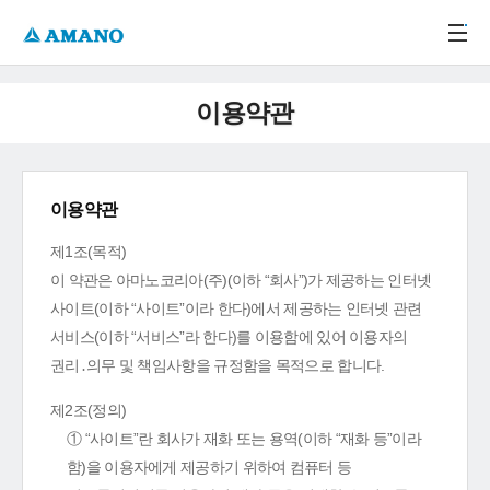
주메뉴 바로가기
본문 바로가기
-->
이용약관
이용약관
제1조(목적)
이 약관은 아마노코리아(주)(이하 “회사”)가 제공하는 인터넷
사이트(이하 “사이트”이라 한다)에서 제공하는 인터넷 관련
서비스(이하 “서비스”라 한다)를 이용함에 있어 이용자의
권리․의무 및 책임사항을 규정함을 목적으로 합니다.
제2조(정의)
① “사이트”란 회사가 재화 또는 용역(이하 “재화 등”이라
함)을 이용자에게 제공하기 위하여 컴퓨터 등