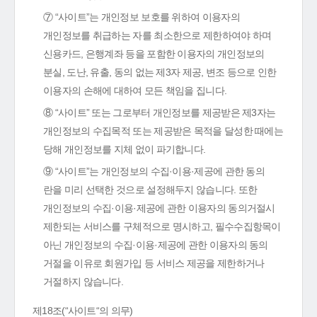
⑦ “사이트”는 개인정보 보호를 위하여 이용자의
개인정보를 취급하는 자를 최소한으로 제한하여야 하며
신용카드, 은행계좌 등을 포함한 이용자의 개인정보의
분실, 도난, 유출, 동의 없는 제3자 제공, 변조 등으로 인한
이용자의 손해에 대하여 모든 책임을 집니다.
⑧ “사이트” 또는 그로부터 개인정보를 제공받은 제3자는
개인정보의 수집목적 또는 제공받은 목적을 달성한 때에는
당해 개인정보를 지체 없이 파기합니다.
⑨ “사이트”는 개인정보의 수집·이용·제공에 관한 동의
란을 미리 선택한 것으로 설정해두지 않습니다. 또한
개인정보의 수집·이용·제공에 관한 이용자의 동의거절시
제한되는 서비스를 구체적으로 명시하고, 필수수집항목이
아닌 개인정보의 수집·이용·제공에 관한 이용자의 동의
거절을 이유로 회원가입 등 서비스 제공을 제한하거나
거절하지 않습니다.
제18조(“사이트“의 의무)