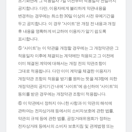
초기화면에 그 적용일자 7일 이전부터 적용일자 전일까지
공지합니다. 다만, 이용자에게 불리하게 약관내용을
변경하는 경우에는 최소한 30일 이상의 사전 유예기간을
두고 공지합니다. 이 경우 "사이트“은 개정 전 내용과 개정
후 내용을 명확하게 비교하여 이용자가 알기 쉽도록
표시합니다.
⑤ “사이트”는 이 약관을 개정할 경우에는 그 개정약관은 그
적용일자 이후에 체결되는 계약에만 적용되고 그 이전에
이미 체결된 계약에 대해서는 개정 전의 약관조항이
그대로 적용됩니다. 다만 이미 계약을 체결한 이용자가
개정약관 조항의 적용을 받기를 원하는 뜻을 제3항에 의한
개정약관의 공지기간 내에 “사이트”에 송신하여 “사이트”의
동의를 받은 경우에는 개정약관 조항이 적용됩니다.
⑥ 이 약관에서 정하지 아니한 사항과 이 약관의 해석에
관하여는 전자상거래 등에서의 소비자보호에 관한 법률,
약관의 규제 등에 관한 법률, 공정거래위원회가 정하는
전자상거래 등에서의 소비자 보호지침 및 관계법령 또는