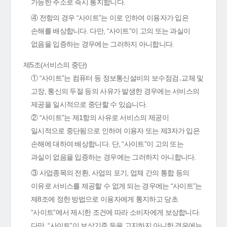
가능한 주소로 즉시 통지합니다.
④ 전항의 경우 “사이트”는 이로 인하여 이용자가 입은
손해를 배상합니다. 다만, “사이트”이 고의 또는 과실이
없음을 입증하는 경우에는 그러하지 아니합니다.
제5조(서비스의 중단)
① “사이트”는 컴퓨터 등 정보통신설비의 보수점검․교체 및
고장, 통신의 두절 등의 사유가 발생한 경우에는 서비스의
제공을 일시적으로 중단할 수 있습니다.
② “사이트”는 제1항의 사유로 서비스의 제공이
일시적으로 중단됨으로 인하여 이용자 또는 제3자가 입은
손해에 대하여 배상합니다. 단, “사이트”이 고의 또는
과실이 없음을 입증하는 경우에는 그러하지 아니합니다.
③ 사업종목의 전환, 사업의 포기, 업체 간의 통합 등의
이유로 서비스를 제공할 수 없게 되는 경우에는 “사이트”는
제8조에 정한 방법으로 이용자에게 통지하고 당초
“사이트”에서 제시한 조건에 따라 소비자에게 보상합니다.
다만, “사이트”이 보상기준 등을 고지하지 아니한 경우에는