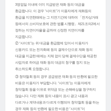
3영업일 이내에 이미 지급받은 재화 등의 대금을
환급합니다. 이 경우 “사이트”가 이용자에게 재화등의
환급을 지연한때에는 그 지연기간에 대하여 「전자상거래
등에서의 소비자보호에 관한 법률 시행령」제21조의2에서
정하는 지연이자율을 곱하여 산정한 지연이자를
지급합니다.
② “사이트”는 위 대금을 환급함에 있어서 이용자가
신용카드 또는 전자화폐 등의 결제수단으로 재화 등의
대금을 지급한 때에는 지체 없이 당해 결제수단을 제공한
사업자로 하여금 재화 등의 대금의 청구를 정지 또는
취소하도록 요청합니다.
③ 청약철회 등의 경우 공급받은 재화 등의 반환에 필요한
비용은 이용자가 부담합니다. “사이트”는 이용자에게
청약철회 등을 이유로 위약금 또는 손해배상을 청구하지
않습니다. 다만 재화 등의 내용이 표시·광고 내용과
다르거나 계약내용과 다르게 이행되어 청약철회 등을 하는
경우 재화 등의 반환에 필요한 비용은 “사이트”이