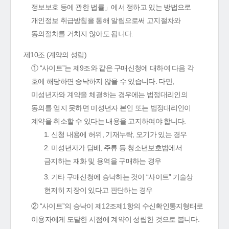
정보보호 등에 관한 법률」에서 정하고 있는 방법으로
개인정보 취급방침을 통해 알림으로써 고지절차와
동의절차를 거치지 않아도 됩니다.
제10조 (계약의 성립)
① “사이트”는 제9조와 같은 구매신청에 대하여 다음 각
호에 해당하면 승낙하지 않을 수 있습니다. 다만,
미성년자와 계약을 체결하는 경우에는 법정대리인의
동의를 얻지 못하면 미성년자 본인 또는 법정대리인이
계약을 취소할 수 있다는 내용을 고지하여야 합니다.
1. 신청 내용에 허위, 기재누락, 오기가 있는 경우
2. 미성년자가 담배, 주류 등 청소년보호법에서
금지하는 재화 및 용역을 구매하는 경우
3. 기타 구매신청에 승낙하는 것이 “사이트” 기술상
현저히 지장이 있다고 판단하는 경우
② “사이트”의 승낙이 제12조제1항의 수신확인통지형태로
이용자에게 도달한 시점에 계약이 성립한 것으로 봅니다.