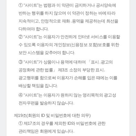
① “사이트”는 법령과 이 약관이 금지하거나 공서양속에
반하는 행위를 하지 않으며 이 약관이 정하는 바에 따라
지속적이고, 안정적으로 재화․용역을 제공하는데 최선을
다하여야 합니다.
② “사이트”는 이용자가 안전하게 인터넷 서비스를 이용할
수 있도록 이용자의 개인정보(신용정보 포함)보호를 위한
보안 시스템을 갖추어야 합니다.
③ “사이트”가 상품이나 용역에 대하여 「표시․광고의
공정화에 관한 법률」 제3조 소정의 부당한 표시․
광고행위를 함으로써 이용자가 손해를 입은 때에는 이를
배상할 책임을 집니다.
④ “사이트”는 이용자가 원하지 않는 영리목적의 광고성
전자우편을 발송하지 않습니다.
제19조(회원의 ID 및 비밀번호에 대한 의무)
① 제17조의 경우를 제외한 ID와 비밀번호에 관한
관리책임은 회원에게 있습니다.