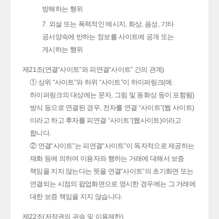
방해하는 행위
7. 외설 또는 폭력적인 메시지, 화상, 음성, 기타
공서양속에 반하는 정보를 사이트에 공개 또는
게시하는 행위
제21조(연결“사이트”와 피연결“사이트” 간의 관계)
① 상위 “사이트”와 하위 “사이트”이 하이퍼링크(예:
하이퍼링크의 대상에는 문자, 그림 및 동화상 등이 포함됨)
방식 등으로 연결된 경우, 전자를 연결 “사이트”(웹 사이트)
이라고 하고 후자를 피연결 “사이트”(웹사이트)이라고
합니다.
② 연결“사이트”는 피연결“사이트”이 독자적으로 제공하는
재화 등에 의하여 이용자와 행하는 거래에 대해서 보증
책임을 지지 않는다는 뜻을 연결“사이트”의 초기화면 또는
연결되는 시점의 팝업화면으로 명시한 경우에는 그 거래에
대한 보증 책임을 지지 않습니다.
제22조(저작권의 귀속 및 이용제한)