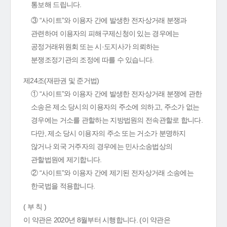
통보해 드립니다.
③ “사이트”와 이용자 간에 발생한 전자상거래 분쟁과
관련하여 이용자의 피해구제신청이 있는 경우에는
공정거래위원회 또는 시·도지사가 의뢰하는
분쟁조정기관의 조정에 따를 수 있습니다.
제24조(재판권 및 준거법)
① “사이트”와 이용자 간에 발생한 전자상거래 분쟁에 관한
소송은 제소 당시의 이용자의 주소에 의하고, 주소가 없는
경우에는 거소를 관할하는 지방법원의 전속관할로 합니다.
다만, 제소 당시 이용자의 주소 또는 거소가 분명하지
않거나 외국 거주자의 경우에는 민사소송법상의
관할법원에 제기합니다.
② “사이트”와 이용자 간에 제기된 전자상거래 소송에는
한국법을 적용합니다.
( 부 칙 )
이 약관은 2020년 8월부터 시행합니다. (이 약관은