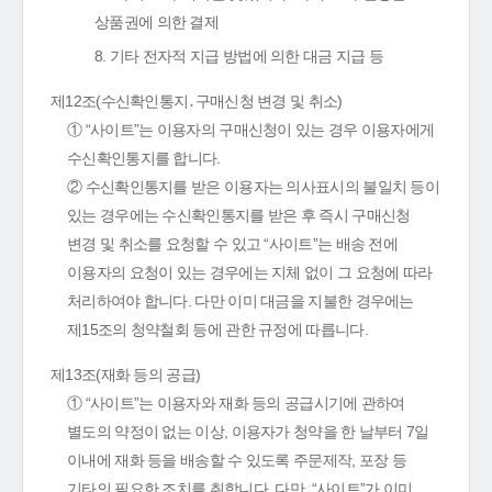
상품권에 의한 결제
8. 기타 전자적 지급 방법에 의한 대금 지급 등
제12조(수신확인통지․구매신청 변경 및 취소)
① “사이트”는 이용자의 구매신청이 있는 경우 이용자에게
수신확인통지를 합니다.
② 수신확인통지를 받은 이용자는 의사표시의 불일치 등이
있는 경우에는 수신확인통지를 받은 후 즉시 구매신청
변경 및 취소를 요청할 수 있고 “사이트”는 배송 전에
이용자의 요청이 있는 경우에는 지체 없이 그 요청에 따라
처리하여야 합니다. 다만 이미 대금을 지불한 경우에는
제15조의 청약철회 등에 관한 규정에 따릅니다.
제13조(재화 등의 공급)
① “사이트”는 이용자와 재화 등의 공급시기에 관하여
별도의 약정이 없는 이상, 이용자가 청약을 한 날부터 7일
이내에 재화 등을 배송할 수 있도록 주문제작, 포장 등
기타의 필요한 조치를 취합니다. 다만, “사이트”가 이미