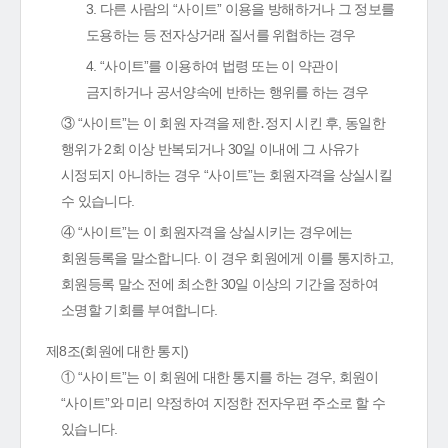
3. 다른 사람의 “사이트” 이용을 방해하거나 그 정보를
도용하는 등 전자상거래 질서를 위협하는 경우
4. “사이트”를 이용하여 법령 또는 이 약관이
금지하거나 공서양속에 반하는 행위를 하는 경우
③ “사이트”는 이 회원 자격을 제한․정지 시킨 후, 동일한
행위가 2회 이상 반복되거나 30일 이내에 그 사유가
시정되지 아니하는 경우 “사이트”는 회원자격을 상실시킬
수 있습니다.
④ “사이트”는 이 회원자격을 상실시키는 경우에는
회원등록을 말소합니다. 이 경우 회원에게 이를 통지하고,
회원등록 말소 전에 최소한 30일 이상의 기간을 정하여
소명할 기회를 부여합니다.
제8조(회원에 대한 통지)
① “사이트”는 이 회원에 대한 통지를 하는 경우, 회원이
“사이트”와 미리 약정하여 지정한 전자우편 주소로 할 수
있습니다.