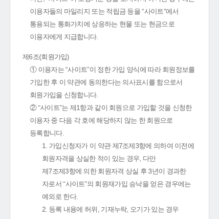
이용자들의 마일리지 또는 적립금 등을 “사이트”에서
통용되는 통화가치에 상응하는 현물 또는 현금으로
이용자에게 지급합니다.
제6조(회원가입)
① 이용자는 “사이트”이 정한 가입 양식에 따라 회원정보를
기입한 후 이 약관에 동의한다는 의사표시를 함으로서
회원가입을 신청합니다.
② “사이트”는 제1항과 같이 회원으로 가입할 것을 신청한
이용자 중 다음 각 호에 해당하지 않는 한 회원으로
등록합니다.
1. 가입신청자가 이 약관 제7조제3항에 의하여 이전에
회원자격을 상실한 적이 있는 경우, 다만
제7조제3항에 의한 회원자격 상실 후 3년이 경과한
자로서 “사이트”의 회원재가입 승낙을 얻은 경우에는
예외로 한다.
2. 등록 내용에 허위, 기재누락, 오기가 있는 경우