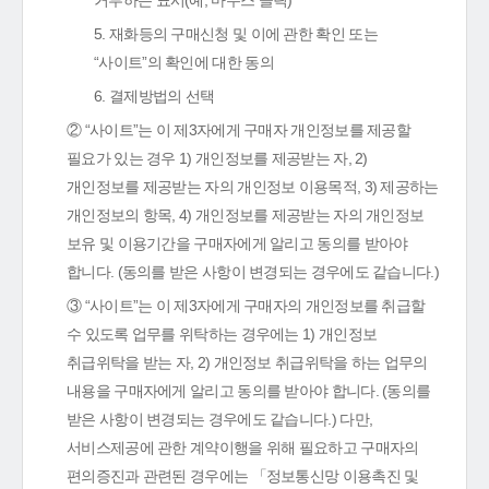
거부하는 표시(예, 마우스 클릭)
5. 재화등의 구매신청 및 이에 관한 확인 또는
“사이트”의 확인에 대한 동의
6. 결제방법의 선택
② “사이트”는 이 제3자에게 구매자 개인정보를 제공할
필요가 있는 경우 1) 개인정보를 제공받는 자, 2)
개인정보를 제공받는 자의 개인정보 이용목적, 3) 제공하는
개인정보의 항목, 4) 개인정보를 제공받는 자의 개인정보
보유 및 이용기간을 구매자에게 알리고 동의를 받아야
합니다. (동의를 받은 사항이 변경되는 경우에도 같습니다.)
③ “사이트”는 이 제3자에게 구매자의 개인정보를 취급할
수 있도록 업무를 위탁하는 경우에는 1) 개인정보
취급위탁을 받는 자, 2) 개인정보 취급위탁을 하는 업무의
내용을 구매자에게 알리고 동의를 받아야 합니다. (동의를
받은 사항이 변경되는 경우에도 같습니다.) 다만,
서비스제공에 관한 계약이행을 위해 필요하고 구매자의
편의증진과 관련된 경우에는 「정보통신망 이용촉진 및