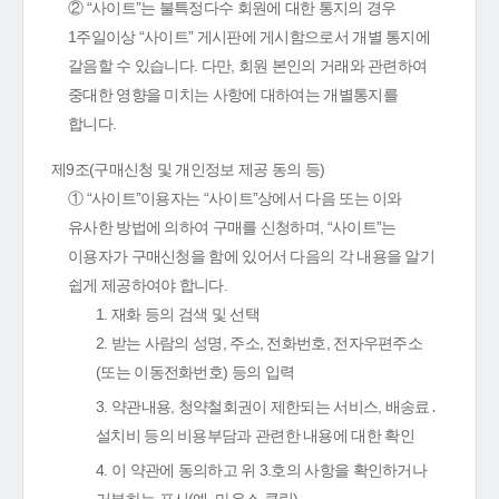
② “사이트”는 불특정다수 회원에 대한 통지의 경우
1주일이상 “사이트” 게시판에 게시함으로서 개별 통지에
갈음할 수 있습니다. 다만, 회원 본인의 거래와 관련하여
중대한 영향을 미치는 사항에 대하여는 개별통지를
합니다.
제9조(구매신청 및 개인정보 제공 동의 등)
① “사이트”이용자는 “사이트”상에서 다음 또는 이와
유사한 방법에 의하여 구매를 신청하며, “사이트”는
이용자가 구매신청을 함에 있어서 다음의 각 내용을 알기
쉽게 제공하여야 합니다.
1. 재화 등의 검색 및 선택
2. 받는 사람의 성명, 주소, 전화번호, 전자우편주소
(또는 이동전화번호) 등의 입력
3. 약관내용, 청약철회권이 제한되는 서비스, 배송료․
설치비 등의 비용부담과 관련한 내용에 대한 확인
4. 이 약관에 동의하고 위 3.호의 사항을 확인하거나