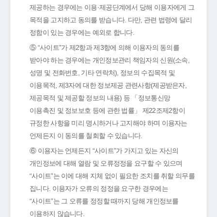
제공하는 경우에는 이용·제공단계에서 당해 이용자에게 그
목적을 고지하고 동의를 받습니다. 다만, 관련 법령에 달리
정함이 있는 경우에는 예외로 합니다.
⑤ “사이트”가 제2항과 제3항에 의해 이용자의 동의를
받아야 하는 경우에는 개인정보관리 책임자의 신원(소속,
성명 및 전화번호, 기타 연락처), 정보의 수집목적 및
이용목적, 제3자에 대한 정보제공 관련사항(제공받은자,
제공목적 및 제공할 정보의 내용) 등 「정보통신망
이용촉진 및 정보보호 등에 관한 법률」 제22조제2항이
규정한 사항을 미리 명시하거나 고지해야 하며 이용자는
언제든지 이 동의를 철회할 수 있습니다.
⑥ 이용자는 언제든지 “사이트”가 가지고 있는 자신의
개인정보에 대해 열람 및 오류정정을 요구할 수 있으며
“사이트”는 이에 대해 지체 없이 필요한 조치를 취할 의무를
집니다. 이용자가 오류의 정정을 요구한 경우에는
“사이트”는 그 오류를 정정할 때까지 당해 개인정보를
이용하지 않습니다.