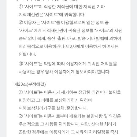
① “사이트“이 작성한 저작물에 대한 저작권 기타
지적재산권은 ”사이트“에 귀속합니다.
② 이용자는 “사이트”를 이용함으로써 얻은 정보 중
“사이트”에게 지적재산권이 귀속된 정보를 “사이트”의 사전
승낙 없이 복제, 송신, 출판, 배포, 방송 기타 방법에 의하여
영리목적으로 이용하거나 제3자에게 이용하게 하여서는
안됩니다.
③ “사이트”는 약정에 따라 이용자에게 귀속된 저작권을
사용하는 경우 당해 이용자에게 통보하여야 합니다.
제23조(분쟁해결)
① “사이트”는 이용자가 제기하는 정당한 의견이나 불만을
반영하고 그 피해를 보상처리하기 위하여
피해보상처리기구를 설치․운영합니다.
② “사이트”는 이용자로부터 제출되는 불만사항 및 의견은
우선적으로 그 사항을 처리합니다. 다만, 신속한 처리가
곤란한 경우에는 이용자에게 그 사유와 처리일정을 즉시