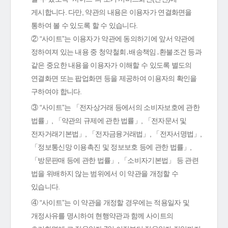
게시합니다. 다만, 약관의 내용은 이용자가 연결화면을
통하여 볼 수 있도록 할 수 있습니다.
② “사이트”는 이용자가 약관에 동의하기에 앞서 약관에
정하여져 있는 내용 중 청약철회․배송책임․환불조건 등과
같은 중요한 내용을 이용자가 이해할 수 있도록 별도의
연결화면 또는 팝업화면 등을 제공하여 이용자의 확인을
구하여야 합니다.
③ “사이트”는 「전자상거래 등에서의 소비자보호에 관한
법률」, 「약관의 규제에 관한 법률」, 「전자문서 및
전자거래기본법」, 「전자금융거래법」, 「전자서명법」,
「정보통신망 이용촉진 및 정보보호 등에 관한 법률」,
「방문판매 등에 관한 법률」, 「소비자기본법」 등 관련
법을 위배하지 않는 범위에서 이 약관을 개정할 수
있습니다.
④ “사이트”는 이 약관을 개정할 경우에는 적용일자 및
개정사유를 명시하여 현행약관과 함께 사이트의