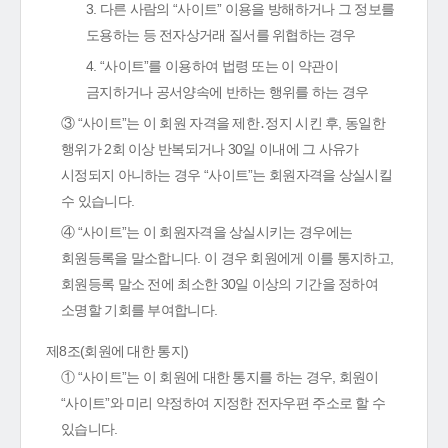
3. 다른 사람의 “사이트” 이용을 방해하거나 그 정보를
도용하는 등 전자상거래 질서를 위협하는 경우
4. “사이트”를 이용하여 법령 또는 이 약관이
금지하거나 공서양속에 반하는 행위를 하는 경우
③ “사이트”는 이 회원 자격을 제한․정지 시킨 후, 동일한
행위가 2회 이상 반복되거나 30일 이내에 그 사유가
시정되지 아니하는 경우 “사이트”는 회원자격을 상실시킬
수 있습니다.
④ “사이트”는 이 회원자격을 상실시키는 경우에는
회원등록을 말소합니다. 이 경우 회원에게 이를 통지하고,
회원등록 말소 전에 최소한 30일 이상의 기간을 정하여
소명할 기회를 부여합니다.
제8조(회원에 대한 통지)
① “사이트”는 이 회원에 대한 통지를 하는 경우, 회원이
“사이트”와 미리 약정하여 지정한 전자우편 주소로 할 수
있습니다.