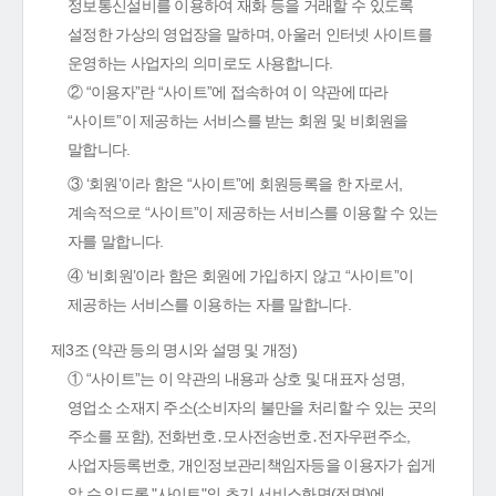
정보통신설비를 이용하여 재화 등을 거래할 수 있도록
설정한 가상의 영업장을 말하며, 아울러 인터넷 사이트를
운영하는 사업자의 의미로도 사용합니다.
② “이용자”란 “사이트”에 접속하여 이 약관에 따라
“사이트”이 제공하는 서비스를 받는 회원 및 비회원을
말합니다.
③ ‘회원’이라 함은 “사이트”에 회원등록을 한 자로서,
계속적으로 “사이트”이 제공하는 서비스를 이용할 수 있는
자를 말합니다.
④ ‘비회원’이라 함은 회원에 가입하지 않고 “사이트”이
제공하는 서비스를 이용하는 자를 말합니다.
제3조 (약관 등의 명시와 설명 및 개정)
① “사이트”는 이 약관의 내용과 상호 및 대표자 성명,
영업소 소재지 주소(소비자의 불만을 처리할 수 있는 곳의
주소를 포함), 전화번호․모사전송번호․전자우편주소,
사업자등록번호, 개인정보관리책임자등을 이용자가 쉽게
알 수 있도록 "사이트"의 초기 서비스화면(전면)에