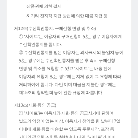
상품권에 의한 결제
8. 기타 전자적 지급 방법에 의한 대금 지급 등
제12조(수신확인통지․구매신청 변경 및 취소)
① “사이트”는 이용자의 구매신청이 있는 경우 이용자에게
수신확인통지를 합니다.
② 수신확인통지를 받은 이용자는 의사표시의 불일치 등이
있는 경우에는 수신확인통지를 받은 후 즉시 구매신청
변경 및 취소를 요청할 수 있고 “사이트”는 배송 전에
이용자의 요청이 있는 경우에는 지체 없이 그 요청에 따라
처리하여야 합니다. 다만 이미 대금을 지불한 경우에는
제15조의 청약철회 등에 관한 규정에 따릅니다.
제13조(재화 등의 공급)
① “사이트”는 이용자와 재화 등의 공급시기에 관하여
별도의 약정이 없는 이상, 이용자가 청약을 한 날부터 7일
이내에 재화 등을 배송할 수 있도록 주문제작, 포장 등
기타의 필요한 조치를 취합니다. 다만, “사이트”가 이미