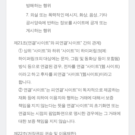
방해하는 행위
7. 외설 또는 폭력적인 메시지, 화상, 음성, 기타
공서양속에 반하는 정보를 사이트에 공개 또는
게시하는 행위
제21조(연결“사이트”와 피연결“사이트” 간의 관계)
① 상위 “사이트”와 하위 “사이트”이 하이퍼링크(예:
하이퍼링크의 대상에는 문자, 그림 및 동화상 등이 포함됨)
방식 등으로 연결된 경우, 전자를 연결 “사이트”(웹 사이트)
이라고 하고 후자를 피연결 “사이트”(웹사이트)이라고
합니다.
② 연결“사이트”는 피연결“사이트”이 독자적으로 제공하는
재화 등에 의하여 이용자와 행하는 거래에 대해서 보증
책임을 지지 않는다는 뜻을 연결“사이트”의 초기화면 또는
연결되는 시점의 팝업화면으로 명시한 경우에는 그 거래에
대한 보증 책임을 지지 않습니다.
제22조(저작권의 귀속 및 이용제한)