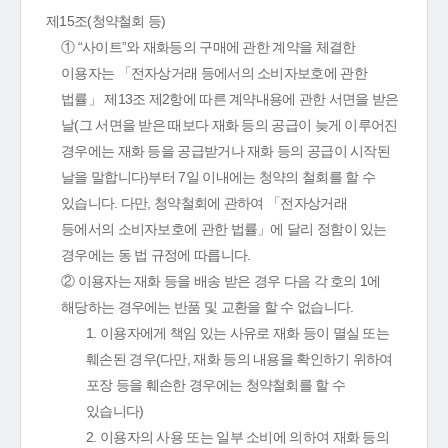
제15조(청약철회 등)
① “사이트”와 재화등의 구매에 관한 계약을 체결한
이용자는 「전자상거래 등에서의 소비자보호에 관한
법률」 제13조 제2항에 따른 계약내용에 관한 서면을 받은
날(그 서면을 받은 때보다 재화 등의 공급이 늦게 이루어진
경우에는 재화 등을 공급받거나 재화 등의 공급이 시작된
날을 말합니다)부터 7일 이내에는 청약의 철회를 할 수
있습니다. 다만, 청약철회에 관하여 「전자상거래
등에서의 소비자보호에 관한 법률」에 달리 정함이 있는
경우에는 동 법 규정에 따릅니다.
② 이용자는 재화 등을 배송 받은 경우 다음 각 호의 1에
해당하는 경우에는 반품 및 교환을 할 수 없습니다.
1. 이용자에게 책임 있는 사유로 재화 등이 멸실 또는
훼손된 경우(다만, 재화 등의 내용을 확인하기 위하여
포장 등을 훼손한 경우에는 청약철회를 할 수
있습니다)
2. 이용자의 사용 또는 일부 소비에 의하여 재화 등의