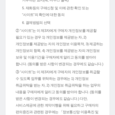
거부하는 표시(예, 마우스 클릭)
5. 재화등의 구매신청 및 이에 관한 확인 또는
“사이트”의 확인에 대한 동의
6. 결제방법의 선택
② “사이트”는 이 제3자에게 구매자 개인정보를 제공할
필요가 있는 경우 1) 개인정보를 제공받는 자, 2)
개인정보를 제공받는 자의 개인정보 이용목적, 3) 제공하는
개인정보의 항목, 4) 개인정보를 제공받는 자의 개인정보
보유 및 이용기간을 구매자에게 알리고 동의를 받아야
합니다. (동의를 받은 사항이 변경되는 경우에도 같습니다.)
③ “사이트”는 이 제3자에게 구매자의 개인정보를 취급할
수 있도록 업무를 위탁하는 경우에는 1) 개인정보
취급위탁을 받는 자, 2) 개인정보 취급위탁을 하는 업무의
내용을 구매자에게 알리고 동의를 받아야 합니다. (동의를
받은 사항이 변경되는 경우에도 같습니다.) 다만,
서비스제공에 관한 계약이행을 위해 필요하고 구매자의
편의증진과 관련된 경우에는 「정보통신망 이용촉진 및