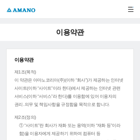
주메뉴 바로가기
본문 바로가기
-->
이용약관
이용약관
제1조(목적)
이 약관은 아마노코리아(주)(이하 “회사”)가 제공하는 인터넷
사이트(이하 “사이트”이라 한다)에서 제공하는 인터넷 관련
서비스(이하 “서비스”라 한다)를 이용함에 있어 이용자의
권리․의무 및 책임사항을 규정함을 목적으로 합니다.
제2조(정의)
① “사이트”란 회사가 재화 또는 용역(이하 “재화 등”이라
함)을 이용자에게 제공하기 위하여 컴퓨터 등