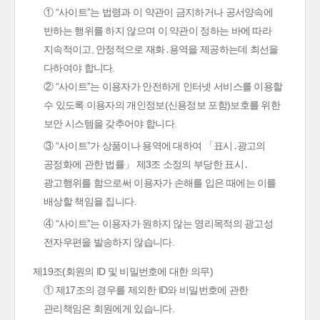
① “사이트”는 법령과 이 약관이 금지하거나 공서양속에
반하는 행위를 하지 않으며 이 약관이 정하는 바에 따라
지속적이고, 안정적으로 재화․용역을 제공하는데 최선을
다하여야 합니다.
② “사이트”는 이용자가 안전하게 인터넷 서비스를 이용할
수 있도록 이용자의 개인정보(신용정보 포함)보호를 위한
보안 시스템을 갖추어야 합니다.
③ “사이트”가 상품이나 용역에 대하여 「표시․광고의
공정화에 관한 법률」 제3조 소정의 부당한 표시․
광고행위를 함으로써 이용자가 손해를 입은 때에는 이를
배상할 책임을 집니다.
④ “사이트”는 이용자가 원하지 않는 영리목적의 광고성
전자우편을 발송하지 않습니다.
제19조(회원의 ID 및 비밀번호에 대한 의무)
① 제17조의 경우를 제외한 ID와 비밀번호에 관한
관리책임은 회원에게 있습니다.