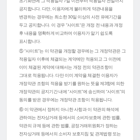
초기화면에 그 적용일자 7일 이전부터 적용일자 전일까지
공지합니다. 다만, 이용자에게 불리하게 약관내용을
변경하는 경우에는 최소한 30일 이상의 사전 유예기간을
두고 공지합니다. 이 경우 "사이트“은 개정 전 내용과 개정
후 내용을 명확하게 비교하여 이용자가 알기 쉽도록
표시합니다.
⑤ “사이트”는 이 약관을 개정할 경우에는 그 개정약관은 그
적용일자 이후에 체결되는 계약에만 적용되고 그 이전에
이미 체결된 계약에 대해서는 개정 전의 약관조항이
그대로 적용됩니다. 다만 이미 계약을 체결한 이용자가
개정약관 조항의 적용을 받기를 원하는 뜻을 제3항에 의한
개정약관의 공지기간 내에 “사이트”에 송신하여 “사이트”의
동의를 받은 경우에는 개정약관 조항이 적용됩니다.
⑥ 이 약관에서 정하지 아니한 사항과 이 약관의 해석에
관하여는 전자상거래 등에서의 소비자보호에 관한 법률,
약관의 규제 등에 관한 법률, 공정거래위원회가 정하는
전자상거래 등에서의 소비자 보호지침 및 관계법령 또는