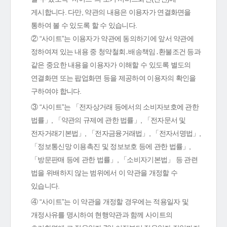
게시합니다. 다만, 약관의 내용은 이용자가 연결화면을
통하여 볼 수 있도록 할 수 있습니다.
② “사이트”는 이용자가 약관에 동의하기에 앞서 약관에
정하여져 있는 내용 중 청약철회․배송책임․환불조건 등과
같은 중요한 내용을 이용자가 이해할 수 있도록 별도의
연결화면 또는 팝업화면 등을 제공하여 이용자의 확인을
구하여야 합니다.
③ “사이트”는 「전자상거래 등에서의 소비자보호에 관한
법률」, 「약관의 규제에 관한 법률」, 「전자문서 및
전자거래기본법」, 「전자금융거래법」, 「전자서명법」,
「정보통신망 이용촉진 및 정보보호 등에 관한 법률」,
「방문판매 등에 관한 법률」, 「소비자기본법」 등 관련
법을 위배하지 않는 범위에서 이 약관을 개정할 수
있습니다.
④ “사이트”는 이 약관을 개정할 경우에는 적용일자 및
개정사유를 명시하여 현행약관과 함께 사이트의