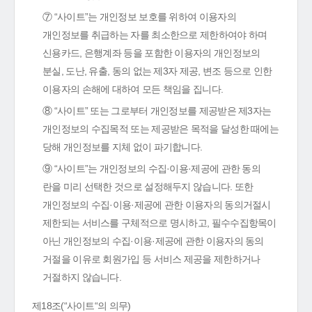
⑦ “사이트”는 개인정보 보호를 위하여 이용자의
개인정보를 취급하는 자를 최소한으로 제한하여야 하며
신용카드, 은행계좌 등을 포함한 이용자의 개인정보의
분실, 도난, 유출, 동의 없는 제3자 제공, 변조 등으로 인한
이용자의 손해에 대하여 모든 책임을 집니다.
⑧ “사이트” 또는 그로부터 개인정보를 제공받은 제3자는
개인정보의 수집목적 또는 제공받은 목적을 달성한 때에는
당해 개인정보를 지체 없이 파기합니다.
⑨ “사이트”는 개인정보의 수집·이용·제공에 관한 동의
란을 미리 선택한 것으로 설정해두지 않습니다. 또한
개인정보의 수집·이용·제공에 관한 이용자의 동의거절시
제한되는 서비스를 구체적으로 명시하고, 필수수집항목이
아닌 개인정보의 수집·이용·제공에 관한 이용자의 동의
거절을 이유로 회원가입 등 서비스 제공을 제한하거나
거절하지 않습니다.
제18조(“사이트“의 의무)