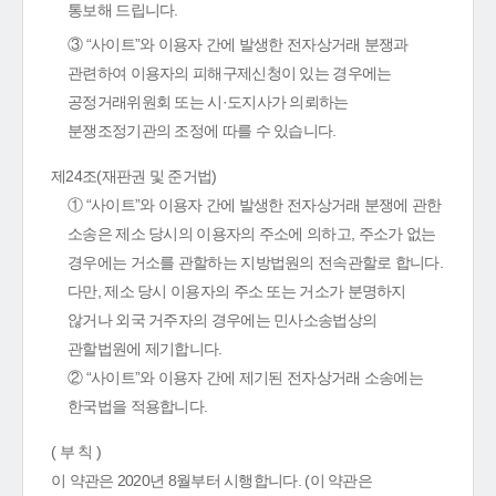
통보해 드립니다.
③ “사이트”와 이용자 간에 발생한 전자상거래 분쟁과
관련하여 이용자의 피해구제신청이 있는 경우에는
공정거래위원회 또는 시·도지사가 의뢰하는
분쟁조정기관의 조정에 따를 수 있습니다.
제24조(재판권 및 준거법)
① “사이트”와 이용자 간에 발생한 전자상거래 분쟁에 관한
소송은 제소 당시의 이용자의 주소에 의하고, 주소가 없는
경우에는 거소를 관할하는 지방법원의 전속관할로 합니다.
다만, 제소 당시 이용자의 주소 또는 거소가 분명하지
않거나 외국 거주자의 경우에는 민사소송법상의
관할법원에 제기합니다.
② “사이트”와 이용자 간에 제기된 전자상거래 소송에는
한국법을 적용합니다.
( 부 칙 )
이 약관은 2020년 8월부터 시행합니다. (이 약관은