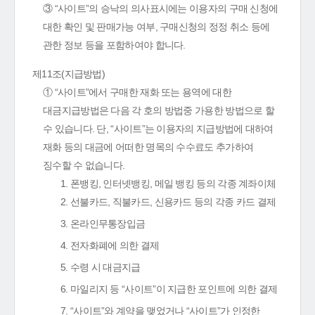
③ “사이트”의 승낙의 의사표시에는 이용자의 구매 신청에
대한 확인 및 판매가능 여부, 구매신청의 정정 취소 등에
관한 정보 등을 포함하여야 합니다.
제11조(지급방법)
① “사이트”에서 구매한 재화 또는 용역에 대한
대금지급방법은 다음 각 호의 방법중 가용한 방법으로 할
수 있습니다. 단, “사이트”는 이용자의 지급방법에 대하여
재화 등의 대금에 어떠한 명목의 수수료도 추가하여
징수할 수 없습니다.
1. 폰뱅킹, 인터넷뱅킹, 메일 뱅킹 등의 각종 계좌이체
2. 선불카드, 직불카드, 신용카드 등의 각종 카드 결제
3. 온라인무통장입금
4. 전자화폐에 의한 결제
5. 수령 시 대금지급
6. 마일리지 등 “사이트”이 지급한 포인트에 의한 결제
7. “사이트”와 계약을 맺었거나 “사이트”가 인정한