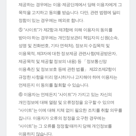
제공하는 경우에는 이용·제공단계에서 당해 이용자에게 그
목적을 고지하고 동의를 받습니다. 다만, 관련 법령에 달리
정함이 있는 경우에는 예외로 합니다.
⑤ “사이트”가 제2항과 제3항에 의해 이용자의 동의를
받아야 하는 경우에는 개인정보관리 책임자의 신원(소속,
성명 및 전화번호, 기타 연락처), 정보의 수집목적 및
이용목적, 제3자에 대한 정보제공 관련사항(제공받은자,
제공목적 및 제공할 정보의 내용) 등 「정보통신망
이용촉진 및 정보보호 등에 관한 법률」 제22조제2항이
규정한 사항을 미리 명시하거나 고지해야 하며 이용자는
언제든지 이 동의를 철회할 수 있습니다.
⑥ 이용자는 언제든지 “사이트”가 가지고 있는 자신의
개인정보에 대해 열람 및 오류정정을 요구할 수 있으며
“사이트”는 이에 대해 지체 없이 필요한 조치를 취할 의무를
집니다. 이용자가 오류의 정정을 요구한 경우에는
“사이트”는 그 오류를 정정할 때까지 당해 개인정보를
이용하지 않습니다.