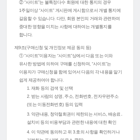
② “사이트”는 불특정다수 회원에 대한 통지의 경우
1주일이상 “사이트” 게시판에 게시함으로서 개별 통지에
갈음할 수 있습니다. 다만, 회원 본인의 거래와 관련하여
중대한 영향을 미치는 사항에 대하여는 개별통지를
합니다.
제9조(구매신청 및 개인정보 제공 동의 등)
① “사이트”이용자는 “사이트”상에서 다음 또는 이와
유사한 방법에 의하여 구매를 신청하며, “사이트”는
이용자가 구매신청을 함에 있어서 다음의 각 내용을 알기
쉽게 제공하여야 합니다.
1. 재화 등의 검색 및 선택
2. 받는 사람의 성명, 주소, 전화번호, 전자우편주소
(또는 이동전화번호) 등의 입력
3. 약관내용, 청약철회권이 제한되는 서비스, 배송료․
설치비 등의 비용부담과 관련한 내용에 대한 확인
4. 이 약관에 동의하고 위 3.호의 사항을 확인하거나