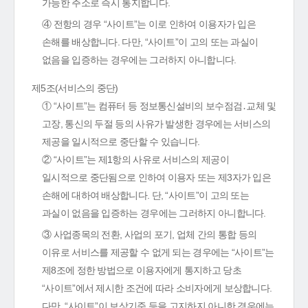
가능한 주소로 즉시 통지합니다.
④ 전항의 경우 “사이트”는 이로 인하여 이용자가 입은
손해를 배상합니다. 다만, “사이트”이 고의 또는 과실이
없음을 입증하는 경우에는 그러하지 아니합니다.
제5조(서비스의 중단)
① “사이트”는 컴퓨터 등 정보통신설비의 보수점검․교체 및
고장, 통신의 두절 등의 사유가 발생한 경우에는 서비스의
제공을 일시적으로 중단할 수 있습니다.
② “사이트”는 제1항의 사유로 서비스의 제공이
일시적으로 중단됨으로 인하여 이용자 또는 제3자가 입은
손해에 대하여 배상합니다. 단, “사이트”이 고의 또는
과실이 없음을 입증하는 경우에는 그러하지 아니합니다.
③ 사업종목의 전환, 사업의 포기, 업체 간의 통합 등의
이유로 서비스를 제공할 수 없게 되는 경우에는 “사이트”는
제8조에 정한 방법으로 이용자에게 통지하고 당초
“사이트”에서 제시한 조건에 따라 소비자에게 보상합니다.
다만, “사이트”이 보상기준 등을 고지하지 아니한 경우에는