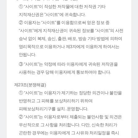
① “사이트“이 작성한 저작물에 대한 저작권 기타
지적재산권은 ”사이트“에 귀속합니다.
② 이용자는 “사이트”를 이용함으로써 얻은 정보 중
“사이트”에게 지적재산권이 귀속된 정보를 “사이트”의 사전
승낙 없이 복제, 송신, 출판, 배포, 방송 기타 방법에 의하여
영리목적으로 이용하거나 제3자에게 이용하게 하여서는
안됩니다.
③ “사이트”는 약정에 따라 이용자에게 귀속된 저작권을
사용하는 경우 당해 이용자에게 통보하여야 합니다.
제23조(분쟁해결)
① “사이트”는 이용자가 제기하는 정당한 의견이나 불만을
반영하고 그 피해를 보상처리하기 위하여
피해보상처리기구를 설치․운영합니다.
② “사이트”는 이용자로부터 제출되는 불만사항 및 의견은
우선적으로 그 사항을 처리합니다. 다만, 신속한 처리가
곤란한 경우에는 이용자에게 그 사유와 처리일정을 즉시