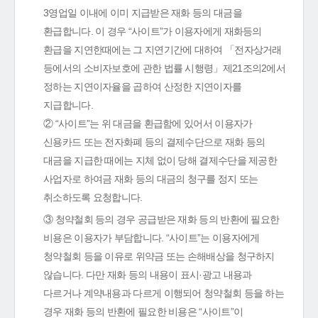
3영업일 이내에 이미 지급받은 재화 등의 대금을
환급합니다. 이 경우 “사이트”가 이용자에게 재화등의
환급을 지연한때에는 그 지연기간에 대하여 「전자상거래
등에서의 소비자보호에 관한 법률 시행령」제21조의2에서
정하는 지연이자율을 곱하여 산정한 지연이자를
지급합니다.
② “사이트”는 위 대금을 환급함에 있어서 이용자가
신용카드 또는 전자화폐 등의 결제수단으로 재화 등의
대금을 지급한 때에는 지체 없이 당해 결제수단을 제공한
사업자로 하여금 재화 등의 대금의 청구를 정지 또는
취소하도록 요청합니다.
③ 청약철회 등의 경우 공급받은 재화 등의 반환에 필요한
비용은 이용자가 부담합니다. “사이트”는 이용자에게
청약철회 등을 이유로 위약금 또는 손해배상을 청구하지
않습니다. 다만 재화 등의 내용이 표시·광고 내용과
다르거나 계약내용과 다르게 이행되어 청약철회 등을 하는
경우 재화 등의 반환에 필요한 비용은 “사이트”이