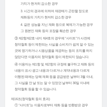
가치가 현저히 감소한 경우
3. 시간의 경과에 의하여 재판매가 곤란할 정도로
재화등의 가치가 현저히 감소한 경우
4. 같은 성능을 지닌 재화 등으로 복제가 가능한 경우
그 원본인 재화 등의 포장을 훼손한 경우
③ 제2항제2호 내지 제4호의 경우에 “사이트”가 사전에
청약철회 등이 제한되는 사실을 소비자가 쉽게 알 수 있는
곳에 명기하거나 시용상품을 제공하는 등의 조치를 하지
않았다면 이용자의 청약철회 등이 제한되지 않습니다.
④ 이용자는 제1항 및 제2항의 규정에 불구하고 재화 등의
내용이 표시·광고 내용과 다르거나 계약내용과 다르게
이행된 때에는 당해 재화 등을 공급받은 날부터 3월 이내,
그 사실을 안 날 또는 알 수 있었던 날부터 30일 이내에
청약철회 등을 할 수 있습니다.
제16조(청약철회 등의 효과)
① “사이트”는 이용자로부터 재화 등을 반환받은 경우