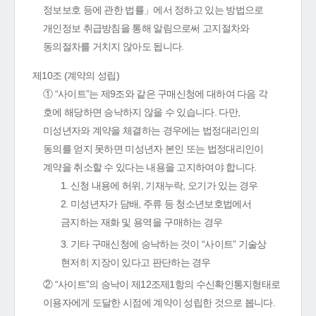
정보보호 등에 관한 법률」에서 정하고 있는 방법으로
개인정보 취급방침을 통해 알림으로써 고지절차와
동의절차를 거치지 않아도 됩니다.
제10조 (계약의 성립)
① “사이트”는 제9조와 같은 구매신청에 대하여 다음 각
호에 해당하면 승낙하지 않을 수 있습니다. 다만,
미성년자와 계약을 체결하는 경우에는 법정대리인의
동의를 얻지 못하면 미성년자 본인 또는 법정대리인이
계약을 취소할 수 있다는 내용을 고지하여야 합니다.
1. 신청 내용에 허위, 기재누락, 오기가 있는 경우
2. 미성년자가 담배, 주류 등 청소년보호법에서
금지하는 재화 및 용역을 구매하는 경우
3. 기타 구매신청에 승낙하는 것이 “사이트” 기술상
현저히 지장이 있다고 판단하는 경우
② “사이트”의 승낙이 제12조제1항의 수신확인통지형태로
이용자에게 도달한 시점에 계약이 성립한 것으로 봅니다.