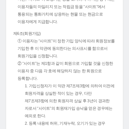
이용자들의 마일리지 또는 적립금 등을 “사이트”에서
통용되는 통화가치에 상응하는 현물 또는 현금으로
이용자에게 지급합니다.
제6조(회원가입)
① 이용자는 “사이트”이 정한 가입 양식에 따라 회원정보를
기입한 후 이 약관에 동의한다는 의사표시를 함으로서
회원가입을 신청합니다.
② “사이트”는 제1항과 같이 회원으로 가입할 것을 신청한
이용자 중 다음 각 호에 해당하지 않는 한 회원으로
등록합니다.
1. 가입신청자가 이 약관 제7조제3항에 의하여 이전에
회원자격을 상실한 적이 있는 경우, 다만
제7조제3항에 의한 회원자격 상실 후 3년이 경과한
자로서 “사이트”의 회원재가입 승낙을 얻은 경우에는
예외로 한다.
2. 등록 내용에 허위, 기재누락, 오기가 있는 경우