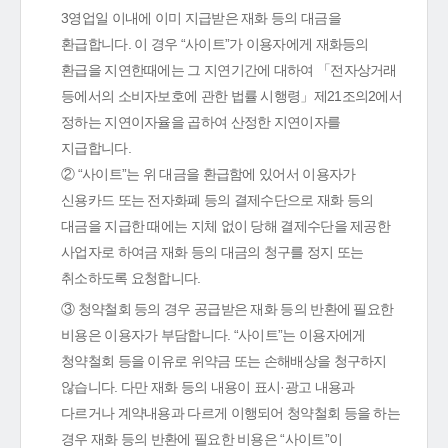
3영업일 이내에 이미 지급받은 재화 등의 대금을
환급합니다. 이 경우 “사이트”가 이용자에게 재화등의
환급을 지연한때에는 그 지연기간에 대하여 「전자상거래
등에서의 소비자보호에 관한 법률 시행령」제21조의2에서
정하는 지연이자율을 곱하여 산정한 지연이자를
지급합니다.
② “사이트”는 위 대금을 환급함에 있어서 이용자가
신용카드 또는 전자화폐 등의 결제수단으로 재화 등의
대금을 지급한 때에는 지체 없이 당해 결제수단을 제공한
사업자로 하여금 재화 등의 대금의 청구를 정지 또는
취소하도록 요청합니다.
③ 청약철회 등의 경우 공급받은 재화 등의 반환에 필요한
비용은 이용자가 부담합니다. “사이트”는 이용자에게
청약철회 등을 이유로 위약금 또는 손해배상을 청구하지
않습니다. 다만 재화 등의 내용이 표시·광고 내용과
다르거나 계약내용과 다르게 이행되어 청약철회 등을 하는
경우 재화 등의 반환에 필요한 비용은 “사이트”이