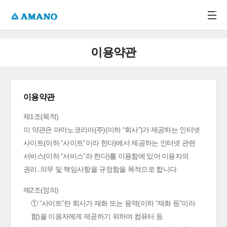
주메뉴 바로가기
본문 바로가기
-->
이용약관
이용약관
제1조(목적)
이 약관은 아마노코리아(주)(이하 “회사”)가 제공하는 인터넷
사이트(이하 “사이트”이라 한다)에서 제공하는 인터넷 관련
서비스(이하 “서비스”라 한다)를 이용함에 있어 이용자의
권리․의무 및 책임사항을 규정함을 목적으로 합니다.
제2조(정의)
① “사이트”란 회사가 재화 또는 용역(이하 “재화 등”이라
함)을 이용자에게 제공하기 위하여 컴퓨터 등