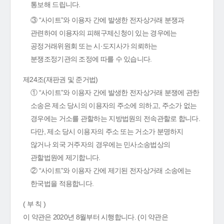
통보해 드립니다.
③ “사이트”와 이용자 간에 발생한 전자상거래 분쟁과
관련하여 이용자의 피해구제신청이 있는 경우에는
공정거래위원회 또는 시·도지사가 의뢰하는
분쟁조정기관의 조정에 따를 수 있습니다.
제24조(재판권 및 준거법)
① “사이트”와 이용자 간에 발생한 전자상거래 분쟁에 관한
소송은 제소 당시의 이용자의 주소에 의하고, 주소가 없는
경우에는 거소를 관할하는 지방법원의 전속관할로 합니다.
다만, 제소 당시 이용자의 주소 또는 거소가 분명하지
않거나 외국 거주자의 경우에는 민사소송법상의
관할법원에 제기합니다.
② “사이트”와 이용자 간에 제기된 전자상거래 소송에는
한국법을 적용합니다.
( 부 칙 )
이 약관은 2020년 8월부터 시행합니다. (이 약관은