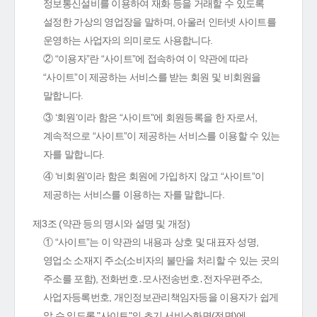
정보통신설비를 이용하여 재화 등을 거래할 수 있도록
설정한 가상의 영업장을 말하며, 아울러 인터넷 사이트를
운영하는 사업자의 의미로도 사용합니다.
② “이용자”란 “사이트”에 접속하여 이 약관에 따라
“사이트”이 제공하는 서비스를 받는 회원 및 비회원을
말합니다.
③ ‘회원’이라 함은 “사이트”에 회원등록을 한 자로서,
계속적으로 “사이트”이 제공하는 서비스를 이용할 수 있는
자를 말합니다.
④ ‘비회원’이라 함은 회원에 가입하지 않고 “사이트”이
제공하는 서비스를 이용하는 자를 말합니다.
제3조 (약관 등의 명시와 설명 및 개정)
① “사이트”는 이 약관의 내용과 상호 및 대표자 성명,
영업소 소재지 주소(소비자의 불만을 처리할 수 있는 곳의
주소를 포함), 전화번호․모사전송번호․전자우편주소,
사업자등록번호, 개인정보관리책임자등을 이용자가 쉽게
알 수 있도록 "사이트"의 초기 서비스화면(전면)에