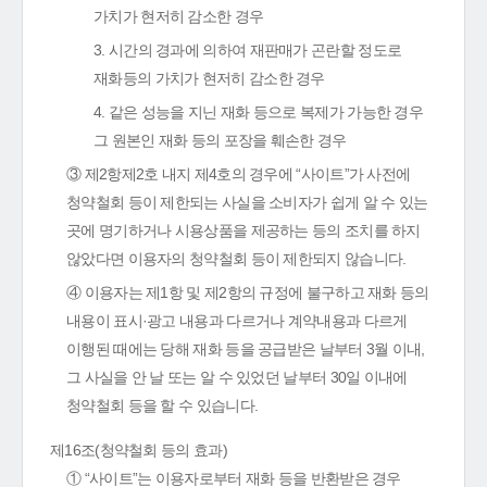
가치가 현저히 감소한 경우
3. 시간의 경과에 의하여 재판매가 곤란할 정도로
재화등의 가치가 현저히 감소한 경우
4. 같은 성능을 지닌 재화 등으로 복제가 가능한 경우
그 원본인 재화 등의 포장을 훼손한 경우
③ 제2항제2호 내지 제4호의 경우에 “사이트”가 사전에
청약철회 등이 제한되는 사실을 소비자가 쉽게 알 수 있는
곳에 명기하거나 시용상품을 제공하는 등의 조치를 하지
않았다면 이용자의 청약철회 등이 제한되지 않습니다.
④ 이용자는 제1항 및 제2항의 규정에 불구하고 재화 등의
내용이 표시·광고 내용과 다르거나 계약내용과 다르게
이행된 때에는 당해 재화 등을 공급받은 날부터 3월 이내,
그 사실을 안 날 또는 알 수 있었던 날부터 30일 이내에
청약철회 등을 할 수 있습니다.
제16조(청약철회 등의 효과)
① “사이트”는 이용자로부터 재화 등을 반환받은 경우