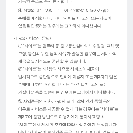
가능한 주소로 즉시 통지합니다.
④ 전항의 경우 “사이트”는 이로 인하여 이용자가 입은
손해를 배상합니다. 다만, “사이트”이 고의 또는 과실이
없음을 입증하는 경우에는 그러하지 아니합니다.
제5조(서비스의 중단)
① “사이트”는 컴퓨터 등 정보통신설비의 보수점검․교체 및
고장, 통신의 두절 등의 사유가 발생한 경우에는 서비스의
제공을 일시적으로 중단할 수 있습니다.
② “사이트”는 제1항의 사유로 서비스의 제공이
일시적으로 중단됨으로 인하여 이용자 또는 제3자가 입은
손해에 대하여 배상합니다. 단, “사이트”이 고의 또는
과실이 없음을 입증하는 경우에는 그러하지 아니합니다.
③ 사업종목의 전환, 사업의 포기, 업체 간의 통합 등의
이유로 서비스를 제공할 수 없게 되는 경우에는 “사이트”는
제8조에 정한 방법으로 이용자에게 통지하고 당초
“사이트”에서 제시한 조건에 따라 소비자에게 보상합니다.
다만, “사이트”이 보상기준 등을 고지하지 아니한 경우에는