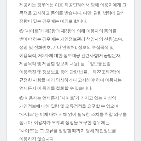
제공하는 경우에는 이용·제공단계에서 당해 이용자에게 그
목적을 고지하고 동의를 받습니다. 다만, 관련 법령에 달리
정함이 있는 경우에는 예외로 합니다.
⑤ “사이트”가 제2항과 제3항에 의해 이용자의 동의를
받아야 하는 경우에는 개인정보관리 책임자의 신원(소속,
성명 및 전화번호, 기타 연락처), 정보의 수집목적 및
이용목적, 제3자에 대한 정보제공 관련사항(제공받은자,
제공목적 및 제공할 정보의 내용) 등 「정보통신망
이용촉진 및 정보보호 등에 관한 법률」 제22조제2항이
규정한 사항을 미리 명시하거나 고지해야 하며 이용자는
언제든지 이 동의를 철회할 수 있습니다.
⑥ 이용자는 언제든지 “사이트”가 가지고 있는 자신의
개인정보에 대해 열람 및 오류정정을 요구할 수 있으며
“사이트”는 이에 대해 지체 없이 필요한 조치를 취할 의무를
집니다. 이용자가 오류의 정정을 요구한 경우에는
“사이트”는 그 오류를 정정할 때까지 당해 개인정보를
이용하지 않습니다.