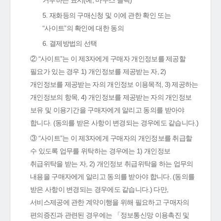
거부하는 표시(예, 마우스 클릭)
5. 재화등의 구매신청 및 이에 관한 확인 또는
“사이트”의 확인에 대한 동의
6. 결제방법의 선택
② “사이트”는 이 제3자에게 구매자 개인정보를 제공할
필요가 있는 경우 1) 개인정보를 제공받는 자, 2)
개인정보를 제공받는 자의 개인정보 이용목적, 3) 제공하는
개인정보의 항목, 4) 개인정보를 제공받는 자의 개인정보
보유 및 이용기간을 구매자에게 알리고 동의를 받아야
합니다. (동의를 받은 사항이 변경되는 경우에도 같습니다.)
③ “사이트”는 이 제3자에게 구매자의 개인정보를 취급할
수 있도록 업무를 위탁하는 경우에는 1) 개인정보
취급위탁을 받는 자, 2) 개인정보 취급위탁을 하는 업무의
내용을 구매자에게 알리고 동의를 받아야 합니다. (동의를
받은 사항이 변경되는 경우에도 같습니다.) 다만,
서비스제공에 관한 계약이행을 위해 필요하고 구매자의
편의증진과 관련된 경우에는 「정보통신망 이용촉진 및