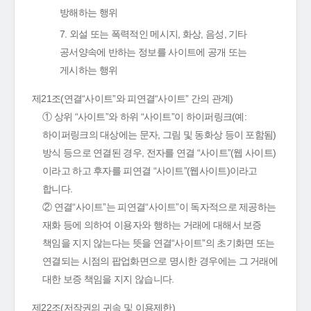
방해하는 행위
7. 외설 또는 폭력적인 메시지, 화상, 음성, 기타
공서양속에 반하는 정보를 사이트에 공개 또는
게시하는 행위
제21조(연결“사이트”와 피연결“사이트” 간의 관계)
① 상위 “사이트”와 하위 “사이트”이 하이퍼링크(예:
하이퍼링크의 대상에는 문자, 그림 및 동화상 등이 포함됨)
방식 등으로 연결된 경우, 전자를 연결 “사이트”(웹 사이트)
이라고 하고 후자를 피연결 “사이트”(웹사이트)이라고
합니다.
② 연결“사이트”는 피연결“사이트”이 독자적으로 제공하는
재화 등에 의하여 이용자와 행하는 거래에 대해서 보증
책임을 지지 않는다는 뜻을 연결“사이트”의 초기화면 또는
연결되는 시점의 팝업화면으로 명시한 경우에는 그 거래에
대한 보증 책임을 지지 않습니다.
제22조(저작권의 귀속 및 이용제한)