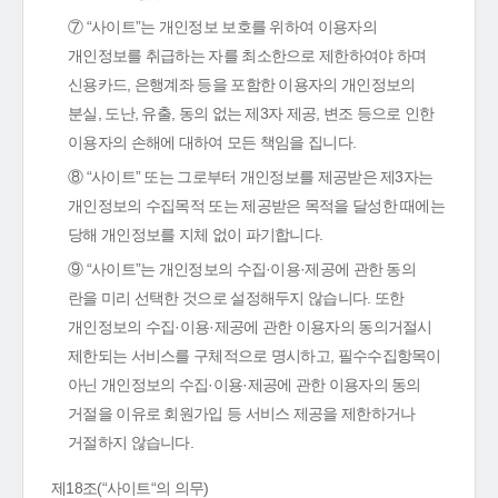
⑦ “사이트”는 개인정보 보호를 위하여 이용자의
개인정보를 취급하는 자를 최소한으로 제한하여야 하며
신용카드, 은행계좌 등을 포함한 이용자의 개인정보의
분실, 도난, 유출, 동의 없는 제3자 제공, 변조 등으로 인한
이용자의 손해에 대하여 모든 책임을 집니다.
⑧ “사이트” 또는 그로부터 개인정보를 제공받은 제3자는
개인정보의 수집목적 또는 제공받은 목적을 달성한 때에는
당해 개인정보를 지체 없이 파기합니다.
⑨ “사이트”는 개인정보의 수집·이용·제공에 관한 동의
란을 미리 선택한 것으로 설정해두지 않습니다. 또한
개인정보의 수집·이용·제공에 관한 이용자의 동의거절시
제한되는 서비스를 구체적으로 명시하고, 필수수집항목이
아닌 개인정보의 수집·이용·제공에 관한 이용자의 동의
거절을 이유로 회원가입 등 서비스 제공을 제한하거나
거절하지 않습니다.
제18조(“사이트“의 의무)