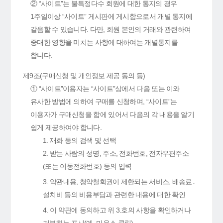
② “사이트”는 불특정다수 회원에 대한 통지의 경우
1주일이상 “사이트” 게시판에 게시함으로서 개별 통지에
갈음할 수 있습니다. 다만, 회원 본인의 거래와 관련하여
중대한 영향을 미치는 사항에 대하여는 개별통지를
합니다.
제9조(구매신청 및 개인정보 제공 동의 등)
① “사이트”이용자는 “사이트”상에서 다음 또는 이와
유사한 방법에 의하여 구매를 신청하며, “사이트”는
이용자가 구매신청을 함에 있어서 다음의 각 내용을 알기
쉽게 제공하여야 합니다.
1. 재화 등의 검색 및 선택
2. 받는 사람의 성명, 주소, 전화번호, 전자우편주소
(또는 이동전화번호) 등의 입력
3. 약관내용, 청약철회권이 제한되는 서비스, 배송료․
설치비 등의 비용부담과 관련한 내용에 대한 확인
4. 이 약관에 동의하고 위 3.호의 사항을 확인하거나