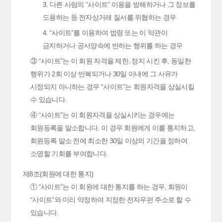
3. 다른 사람의 “사이트” 이용을 방해하거나 그 정보를
도용하는 등 전자상거래 질서를 위협하는 경우
4. “사이트”를 이용하여 법령 또는 이 약관이
금지하거나 공서양속에 반하는 행위를 하는 경우
③ “사이트”는 이 회원 자격을 제한․정지 시킨 후, 동일한
행위가 2회 이상 반복되거나 30일 이내에 그 사유가
시정되지 아니하는 경우 “사이트”는 회원자격을 상실시킬
수 있습니다.
④ “사이트”는 이 회원자격을 상실시키는 경우에는
회원등록을 말소합니다. 이 경우 회원에게 이를 통지하고,
회원등록 말소 전에 최소한 30일 이상의 기간을 정하여
소명할 기회를 부여합니다.
제8조(회원에 대한 통지)
① “사이트”는 이 회원에 대한 통지를 하는 경우, 회원이
“사이트”와 미리 약정하여 지정한 전자우편 주소로 할 수
있습니다.