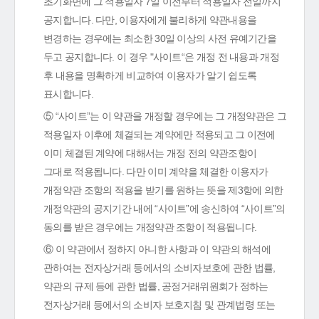
초기화면에 그 적용일자 7일 이전부터 적용일자 전일까지
공지합니다. 다만, 이용자에게 불리하게 약관내용을
변경하는 경우에는 최소한 30일 이상의 사전 유예기간을
두고 공지합니다. 이 경우 "사이트“은 개정 전 내용과 개정
후 내용을 명확하게 비교하여 이용자가 알기 쉽도록
표시합니다.
⑤ “사이트”는 이 약관을 개정할 경우에는 그 개정약관은 그
적용일자 이후에 체결되는 계약에만 적용되고 그 이전에
이미 체결된 계약에 대해서는 개정 전의 약관조항이
그대로 적용됩니다. 다만 이미 계약을 체결한 이용자가
개정약관 조항의 적용을 받기를 원하는 뜻을 제3항에 의한
개정약관의 공지기간 내에 “사이트”에 송신하여 “사이트”의
동의를 받은 경우에는 개정약관 조항이 적용됩니다.
⑥ 이 약관에서 정하지 아니한 사항과 이 약관의 해석에
관하여는 전자상거래 등에서의 소비자보호에 관한 법률,
약관의 규제 등에 관한 법률, 공정거래위원회가 정하는
전자상거래 등에서의 소비자 보호지침 및 관계법령 또는