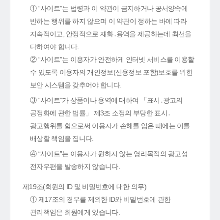
① “사이트”는 법령과 이 약관이 금지하거나 공서양속에
반하는 행위를 하지 않으며 이 약관이 정하는 바에 따라
지속적이고, 안정적으로 재화․용역을 제공하는데 최선을
다하여야 합니다.
② “사이트”는 이용자가 안전하게 인터넷 서비스를 이용할
수 있도록 이용자의 개인정보(신용정보 포함)보호를 위한
보안 시스템을 갖추어야 합니다.
③ “사이트”가 상품이나 용역에 대하여 「표시․광고의
공정화에 관한 법률」 제3조 소정의 부당한 표시․
광고행위를 함으로써 이용자가 손해를 입은 때에는 이를
배상할 책임을 집니다.
④ “사이트”는 이용자가 원하지 않는 영리목적의 광고성
전자우편을 발송하지 않습니다.
제19조(회원의 ID 및 비밀번호에 대한 의무)
① 제17조의 경우를 제외한 ID와 비밀번호에 관한
관리책임은 회원에게 있습니다.