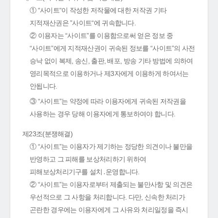
① “사이트“이 작성한 저작물에 대한 저작권 기타
지적재산권은 ”사이트“에 귀속합니다.
② 이용자는 “사이트”를 이용함으로써 얻은 정보 중
“사이트”에게 지적재산권이 귀속된 정보를 “사이트”의 사전
승낙 없이 복제, 송신, 출판, 배포, 방송 기타 방법에 의하여
영리목적으로 이용하거나 제3자에게 이용하게 하여서는
안됩니다.
③ “사이트”는 약정에 따라 이용자에게 귀속된 저작권을
사용하는 경우 당해 이용자에게 통보하여야 합니다.
제23조(분쟁해결)
① “사이트”는 이용자가 제기하는 정당한 의견이나 불만을
반영하고 그 피해를 보상처리하기 위하여
피해보상처리기구를 설치․운영합니다.
② “사이트”는 이용자로부터 제출되는 불만사항 및 의견은
우선적으로 그 사항을 처리합니다. 다만, 신속한 처리가
곤란한 경우에는 이용자에게 그 사유와 처리일정을 즉시