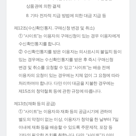
상품권에 의한 결제
8. 기타 전자적 지급 방법에 의한 대금 지급 등
제12조(수신확인통지․구매신청 변경 및 취소)
① “사이트”는 이용자의 구매신청이 있는 경우 이용자에게
수신확인통지를 합니다.
② 수신확인통지를 받은 이용자는 의사표시의 불일치 등이
있는 경우에는 수신확인통지를 받은 후 즉시 구매신청
변경 및 취소를 요청할 수 있고 “사이트”는 배송 전에
이용자의 요청이 있는 경우에는 지체 없이 그 요청에 따라
처리하여야 합니다. 다만 이미 대금을 지불한 경우에는
제15조의 청약철회 등에 관한 규정에 따릅니다.
제13조(재화 등의 공급)
① “사이트”는 이용자와 재화 등의 공급시기에 관하여
별도의 약정이 없는 이상, 이용자가 청약을 한 날부터 7일
이내에 재화 등을 배송할 수 있도록 주문제작, 포장 등
기타의 필요한 조치를 취합니다. 다만, “사이트”가 이미