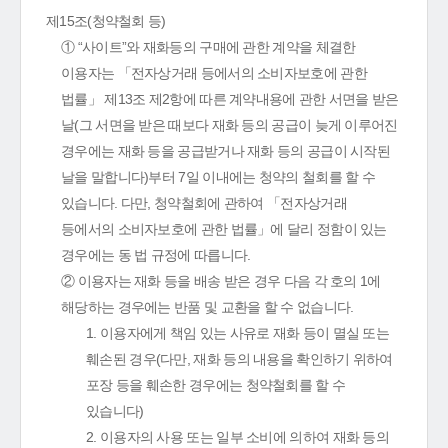
제15조(청약철회 등)
① “사이트”와 재화등의 구매에 관한 계약을 체결한
이용자는 「전자상거래 등에서의 소비자보호에 관한
법률」 제13조 제2항에 따른 계약내용에 관한 서면을 받은
날(그 서면을 받은 때보다 재화 등의 공급이 늦게 이루어진
경우에는 재화 등을 공급받거나 재화 등의 공급이 시작된
날을 말합니다)부터 7일 이내에는 청약의 철회를 할 수
있습니다. 다만, 청약철회에 관하여 「전자상거래
등에서의 소비자보호에 관한 법률」에 달리 정함이 있는
경우에는 동 법 규정에 따릅니다.
② 이용자는 재화 등을 배송 받은 경우 다음 각 호의 1에
해당하는 경우에는 반품 및 교환을 할 수 없습니다.
1. 이용자에게 책임 있는 사유로 재화 등이 멸실 또는
훼손된 경우(다만, 재화 등의 내용을 확인하기 위하여
포장 등을 훼손한 경우에는 청약철회를 할 수
있습니다)
2. 이용자의 사용 또는 일부 소비에 의하여 재화 등의