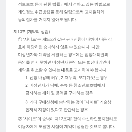
정보보호 등에 관한 법률」에서 정하고 있는 방법으로
개인정보 취급방침을 통해 알림으로써 고지절차와
동의절차를 거치지 않아도 됩니다.
제10조 (계약의 성립)
① “사이트”는 제9조와 같은 구매신청에 대하여 다음 각
호에 해당하면 승낙하지 않을 수 있습니다. 다만,
미성년자와 계약을 체결하는 경우에는 법정대리인의
동의를 얻지 못하면 미성년자 본인 또는 법정대리인이
계약을 취소할 수 있다는 내용을 고지하여야 합니다.
1. 신청 내용에 허위, 기재누락, 오기가 있는 경우
2. 미성년자가 담배, 주류 등 청소년보호법에서
금지하는 재화 및 용역을 구매하는 경우
3. 기타 구매신청에 승낙하는 것이 “사이트” 기술상
현저히 지장이 있다고 판단하는 경우
② “사이트”의 승낙이 제12조제1항의 수신확인통지형태로
이용자에게 도달한 시점에 계약이 성립한 것으로 봅니다.