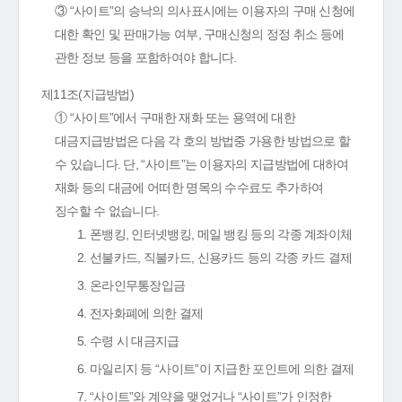
③ “사이트”의 승낙의 의사표시에는 이용자의 구매 신청에
대한 확인 및 판매가능 여부, 구매신청의 정정 취소 등에
관한 정보 등을 포함하여야 합니다.
제11조(지급방법)
① “사이트”에서 구매한 재화 또는 용역에 대한
대금지급방법은 다음 각 호의 방법중 가용한 방법으로 할
수 있습니다. 단, “사이트”는 이용자의 지급방법에 대하여
재화 등의 대금에 어떠한 명목의 수수료도 추가하여
징수할 수 없습니다.
1. 폰뱅킹, 인터넷뱅킹, 메일 뱅킹 등의 각종 계좌이체
2. 선불카드, 직불카드, 신용카드 등의 각종 카드 결제
3. 온라인무통장입금
4. 전자화폐에 의한 결제
5. 수령 시 대금지급
6. 마일리지 등 “사이트”이 지급한 포인트에 의한 결제
7. “사이트”와 계약을 맺었거나 “사이트”가 인정한