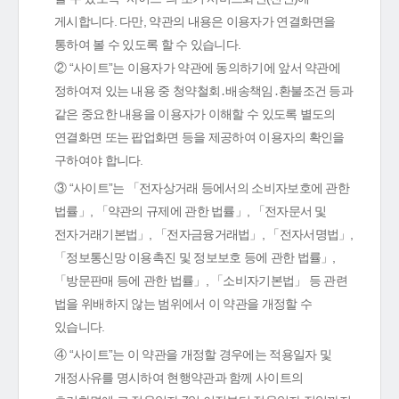
게시합니다. 다만, 약관의 내용은 이용자가 연결화면을
통하여 볼 수 있도록 할 수 있습니다.
② “사이트”는 이용자가 약관에 동의하기에 앞서 약관에
정하여져 있는 내용 중 청약철회․배송책임․환불조건 등과
같은 중요한 내용을 이용자가 이해할 수 있도록 별도의
연결화면 또는 팝업화면 등을 제공하여 이용자의 확인을
구하여야 합니다.
③ “사이트”는 「전자상거래 등에서의 소비자보호에 관한
법률」, 「약관의 규제에 관한 법률」, 「전자문서 및
전자거래기본법」, 「전자금융거래법」, 「전자서명법」,
「정보통신망 이용촉진 및 정보보호 등에 관한 법률」,
「방문판매 등에 관한 법률」, 「소비자기본법」 등 관련
법을 위배하지 않는 범위에서 이 약관을 개정할 수
있습니다.
④ “사이트”는 이 약관을 개정할 경우에는 적용일자 및
개정사유를 명시하여 현행약관과 함께 사이트의