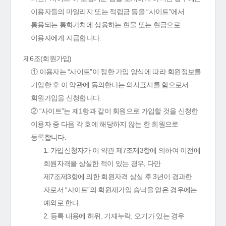
이용자들의 마일리지 또는 적립금 등을 “사이트”에서
통용되는 통화가치에 상응하는 현물 또는 현금으로
이용자에게 지급합니다.
제6조(회원가입)
① 이용자는 “사이트”이 정한 가입 양식에 따라 회원정보를
기입한 후 이 약관에 동의한다는 의사표시를 함으로서
회원가입을 신청합니다.
② “사이트”는 제1항과 같이 회원으로 가입할 것을 신청한
이용자 중 다음 각 호에 해당하지 않는 한 회원으로
등록합니다.
1. 가입신청자가 이 약관 제7조제3항에 의하여 이전에
회원자격을 상실한 적이 있는 경우, 다만
제7조제3항에 의한 회원자격 상실 후 3년이 경과한
자로서 “사이트”의 회원재가입 승낙을 얻은 경우에는
예외로 한다.
2. 등록 내용에 허위, 기재누락, 오기가 있는 경우