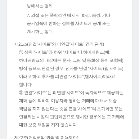
방해하는 행위
7. 외설 또는 폭력적인 메시지, 화상, 음성, 기타
공서양속에 반하는 정보를 사이트에 공개 또는
게시하는 행위
제21조(연결“사이트”와 피연결“사이트” 간의 관계)
① 상위 “사이트”와 하위 “사이트”이 하이퍼링크(예:
하이퍼링크의 대상에는 문자, 그림 및 동화상 등이 포함됨)
방식 등으로 연결된 경우, 전자를 연결 “사이트”(웹 사이트)
이라고 하고 후자를 피연결 “사이트”(웹사이트)이라고
합니다.
② 연결“사이트”는 피연결“사이트”이 독자적으로 제공하는
재화 등에 의하여 이용자와 행하는 거래에 대해서 보증
책임을 지지 않는다는 뜻을 연결“사이트”의 초기화면 또는
연결되는 시점의 팝업화면으로 명시한 경우에는 그 거래에
대한 보증 책임을 지지 않습니다.
제22조(저작권의 귀속 및 이용제한)