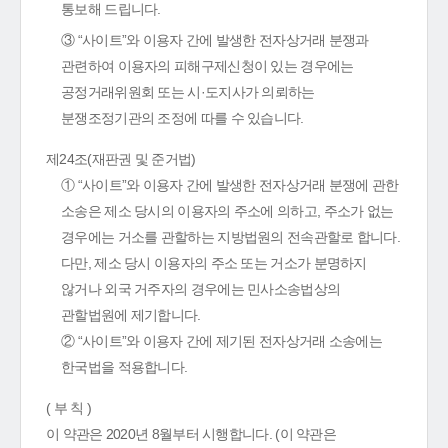
통보해 드립니다.
③ “사이트”와 이용자 간에 발생한 전자상거래 분쟁과
관련하여 이용자의 피해구제신청이 있는 경우에는
공정거래위원회 또는 시·도지사가 의뢰하는
분쟁조정기관의 조정에 따를 수 있습니다.
제24조(재판권 및 준거법)
① “사이트”와 이용자 간에 발생한 전자상거래 분쟁에 관한
소송은 제소 당시의 이용자의 주소에 의하고, 주소가 없는
경우에는 거소를 관할하는 지방법원의 전속관할로 합니다.
다만, 제소 당시 이용자의 주소 또는 거소가 분명하지
않거나 외국 거주자의 경우에는 민사소송법상의
관할법원에 제기합니다.
② “사이트”와 이용자 간에 제기된 전자상거래 소송에는
한국법을 적용합니다.
( 부 칙 )
이 약관은 2020년 8월부터 시행합니다. (이 약관은