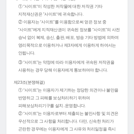
① “사이트“이 작성한 저작물에 대한 저작권 기타
지적재산권은 ”사이트“에 귀속합니다.
② 이용자는 “사이트”를 이용함으로써 얻은 정보 중
“사이트”에게 지적재산권이 귀속된 정보를 “사이트”의 사전
승낙 없이 복제, 송신, 출판, 배포, 방송 기타 방법에 의하여
영리목적으로 이용하거나 제3자에게 이용하게 하여서는
안됩니다.
③ “사이트”는 약정에 따라 이용자에게 귀속된 저작권을
사용하는 경우 당해 이용자에게 통보하여야 합니다.
제23조(분쟁해결)
① “사이트”는 이용자가 제기하는 정당한 의견이나 불만을
반영하고 그 피해를 보상처리하기 위하여
피해보상처리기구를 설치․운영합니다.
② “사이트”는 이용자로부터 제출되는 불만사항 및 의견은
우선적으로 그 사항을 처리합니다. 다만, 신속한 처리가
곤란한 경우에는 이용자에게 그 사유와 처리일정을 즉시