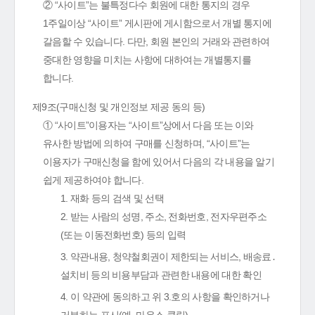
② “사이트”는 불특정다수 회원에 대한 통지의 경우
1주일이상 “사이트” 게시판에 게시함으로서 개별 통지에
갈음할 수 있습니다. 다만, 회원 본인의 거래와 관련하여
중대한 영향을 미치는 사항에 대하여는 개별통지를
합니다.
제9조(구매신청 및 개인정보 제공 동의 등)
① “사이트”이용자는 “사이트”상에서 다음 또는 이와
유사한 방법에 의하여 구매를 신청하며, “사이트”는
이용자가 구매신청을 함에 있어서 다음의 각 내용을 알기
쉽게 제공하여야 합니다.
1. 재화 등의 검색 및 선택
2. 받는 사람의 성명, 주소, 전화번호, 전자우편주소
(또는 이동전화번호) 등의 입력
3. 약관내용, 청약철회권이 제한되는 서비스, 배송료․
설치비 등의 비용부담과 관련한 내용에 대한 확인
4. 이 약관에 동의하고 위 3.호의 사항을 확인하거나