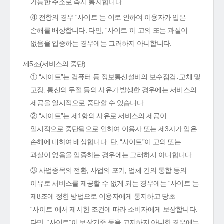
가능한 주소로 즉시 통지합니다.
④ 전항의 경우 “사이트”는 이로 인하여 이용자가 입은
손해를 배상합니다. 다만, “사이트”이 고의 또는 과실이
없음을 입증하는 경우에는 그러하지 아니합니다.
제5조(서비스의 중단)
① “사이트”는 컴퓨터 등 정보통신설비의 보수점검․교체 및
고장, 통신의 두절 등의 사유가 발생한 경우에는 서비스의
제공을 일시적으로 중단할 수 있습니다.
② “사이트”는 제1항의 사유로 서비스의 제공이
일시적으로 중단됨으로 인하여 이용자 또는 제3자가 입은
손해에 대하여 배상합니다. 단, “사이트”이 고의 또는
과실이 없음을 입증하는 경우에는 그러하지 아니합니다.
③ 사업종목의 전환, 사업의 포기, 업체 간의 통합 등의
이유로 서비스를 제공할 수 없게 되는 경우에는 “사이트”는
제8조에 정한 방법으로 이용자에게 통지하고 당초
“사이트”에서 제시한 조건에 따라 소비자에게 보상합니다.
다만, “사이트”이 보상기준 등을 고지하지 아니한 경우에는