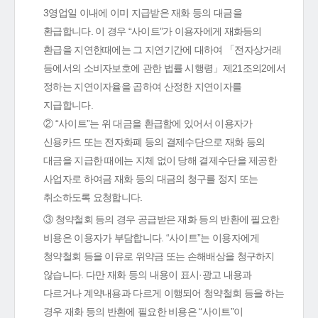
3영업일 이내에 이미 지급받은 재화 등의 대금을
환급합니다. 이 경우 “사이트”가 이용자에게 재화등의
환급을 지연한때에는 그 지연기간에 대하여 「전자상거래
등에서의 소비자보호에 관한 법률 시행령」제21조의2에서
정하는 지연이자율을 곱하여 산정한 지연이자를
지급합니다.
② “사이트”는 위 대금을 환급함에 있어서 이용자가
신용카드 또는 전자화폐 등의 결제수단으로 재화 등의
대금을 지급한 때에는 지체 없이 당해 결제수단을 제공한
사업자로 하여금 재화 등의 대금의 청구를 정지 또는
취소하도록 요청합니다.
③ 청약철회 등의 경우 공급받은 재화 등의 반환에 필요한
비용은 이용자가 부담합니다. “사이트”는 이용자에게
청약철회 등을 이유로 위약금 또는 손해배상을 청구하지
않습니다. 다만 재화 등의 내용이 표시·광고 내용과
다르거나 계약내용과 다르게 이행되어 청약철회 등을 하는
경우 재화 등의 반환에 필요한 비용은 “사이트”이