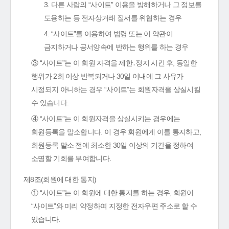
3. 다른 사람의 “사이트” 이용을 방해하거나 그 정보를
도용하는 등 전자상거래 질서를 위협하는 경우
4. “사이트”를 이용하여 법령 또는 이 약관이
금지하거나 공서양속에 반하는 행위를 하는 경우
③ “사이트”는 이 회원 자격을 제한․정지 시킨 후, 동일한
행위가 2회 이상 반복되거나 30일 이내에 그 사유가
시정되지 아니하는 경우 “사이트”는 회원자격을 상실시킬
수 있습니다.
④ “사이트”는 이 회원자격을 상실시키는 경우에는
회원등록을 말소합니다. 이 경우 회원에게 이를 통지하고,
회원등록 말소 전에 최소한 30일 이상의 기간을 정하여
소명할 기회를 부여합니다.
제8조(회원에 대한 통지)
① “사이트”는 이 회원에 대한 통지를 하는 경우, 회원이
“사이트”와 미리 약정하여 지정한 전자우편 주소로 할 수
있습니다.