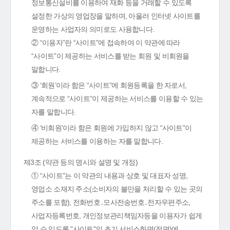
정보통신설비를 이용하여 재화 등을 거래할 수 있도록
설정한 가상의 영업장을 말하며, 아울러 인터넷 사이트를
운영하는 사업자의 의미로도 사용합니다.
② “이용자”란 “사이트”에 접속하여 이 약관에 따라
“사이트”이 제공하는 서비스를 받는 회원 및 비회원을
말합니다.
③ ‘회원’이라 함은 “사이트”에 회원등록을 한 자로서,
계속적으로 “사이트”이 제공하는 서비스를 이용할 수 있는
자를 말합니다.
④ ‘비회원’이라 함은 회원에 가입하지 않고 “사이트”이
제공하는 서비스를 이용하는 자를 말합니다.
제3조 (약관 등의 명시와 설명 및 개정)
① “사이트”는 이 약관의 내용과 상호 및 대표자 성명,
영업소 소재지 주소(소비자의 불만을 처리할 수 있는 곳의
주소를 포함), 전화번호․모사전송번호․전자우편주소,
사업자등록번호, 개인정보관리책임자등을 이용자가 쉽게
알 수 있도록 "사이트"의 초기 서비스화면(전면)에