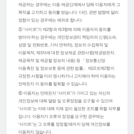
제공하는 경우에는 이용·제공단계에서 당해 이용자에게 그
목적을 고지하고 동의를 받습니다. 다만, 관련 법령에 달리
정함이 있는 경우에는 예외로 합니다.
⑤ “사이트”가 제2항과 제3항에 의해 이용자의 동의를
받아야 하는 경우에는 개인정보관리 책임자의 신원(소속,
성명 및 전화번호, 기타 연락처), 정보의 수집목적 및
이용목적, 제3자에 대한 정보제공 관련사항(제공받은자,
제공목적 및 제공할 정보의 내용) 등 「정보통신망
이용촉진 및 정보보호 등에 관한 법률」 제22조제2항이
규정한 사항을 미리 명시하거나 고지해야 하며 이용자는
언제든지 이 동의를 철회할 수 있습니다.
⑥ 이용자는 언제든지 “사이트”가 가지고 있는 자신의
개인정보에 대해 열람 및 오류정정을 요구할 수 있으며
“사이트”는 이에 대해 지체 없이 필요한 조치를 취할 의무를
집니다. 이용자가 오류의 정정을 요구한 경우에는
“사이트”는 그 오류를 정정할 때까지 당해 개인정보를
이용하지 않습니다.