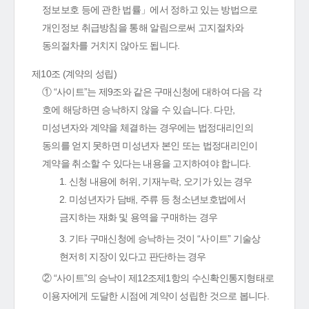
정보보호 등에 관한 법률」에서 정하고 있는 방법으로
개인정보 취급방침을 통해 알림으로써 고지절차와
동의절차를 거치지 않아도 됩니다.
제10조 (계약의 성립)
① “사이트”는 제9조와 같은 구매신청에 대하여 다음 각
호에 해당하면 승낙하지 않을 수 있습니다. 다만,
미성년자와 계약을 체결하는 경우에는 법정대리인의
동의를 얻지 못하면 미성년자 본인 또는 법정대리인이
계약을 취소할 수 있다는 내용을 고지하여야 합니다.
1. 신청 내용에 허위, 기재누락, 오기가 있는 경우
2. 미성년자가 담배, 주류 등 청소년보호법에서
금지하는 재화 및 용역을 구매하는 경우
3. 기타 구매신청에 승낙하는 것이 “사이트” 기술상
현저히 지장이 있다고 판단하는 경우
② “사이트”의 승낙이 제12조제1항의 수신확인통지형태로
이용자에게 도달한 시점에 계약이 성립한 것으로 봅니다.