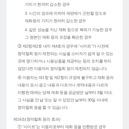
가치가 현저히 감소한 경우
3. 시간의 경과에 의하여 재판매가 곤란할 정도로
재화등의 가치가 현저히 감소한 경우
4. 같은 성능을 지닌 재화 등으로 복제가 가능한 경우
그 원본인 재화 등의 포장을 훼손한 경우
③ 제2항제2호 내지 제4호의 경우에 “사이트”가 사전에
청약철회 등이 제한되는 사실을 소비자가 쉽게 알 수 있는
곳에 명기하거나 시용상품을 제공하는 등의 조치를 하지
않았다면 이용자의 청약철회 등이 제한되지 않습니다.
④ 이용자는 제1항 및 제2항의 규정에 불구하고 재화 등의
내용이 표시·광고 내용과 다르거나 계약내용과 다르게
이행된 때에는 당해 재화 등을 공급받은 날부터 3월 이내,
그 사실을 안 날 또는 알 수 있었던 날부터 30일 이내에
청약철회 등을 할 수 있습니다.
제16조(청약철회 등의 효과)
① “사이트”는 이용자로부터 재화 등을 반환받은 경우