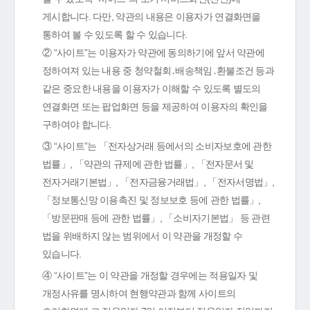
게시합니다. 다만, 약관의 내용은 이용자가 연결화면을
통하여 볼 수 있도록 할 수 있습니다.
② “사이트”는 이용자가 약관에 동의하기에 앞서 약관에
정하여져 있는 내용 중 청약철회․배송책임․환불조건 등과
같은 중요한 내용을 이용자가 이해할 수 있도록 별도의
연결화면 또는 팝업화면 등을 제공하여 이용자의 확인을
구하여야 합니다.
③ “사이트”는 「전자상거래 등에서의 소비자보호에 관한
법률」, 「약관의 규제에 관한 법률」, 「전자문서 및
전자거래기본법」, 「전자금융거래법」, 「전자서명법」,
「정보통신망 이용촉진 및 정보보호 등에 관한 법률」,
「방문판매 등에 관한 법률」, 「소비자기본법」 등 관련
법을 위배하지 않는 범위에서 이 약관을 개정할 수
있습니다.
④ “사이트”는 이 약관을 개정할 경우에는 적용일자 및
개정사유를 명시하여 현행약관과 함께 사이트의