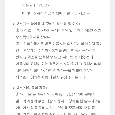
상품권에 의한 결제
8. 기타 전자적 지급 방법에 의한 대금 지급 등
제12조(수신확인통지․구매신청 변경 및 취소)
① “사이트”는 이용자의 구매신청이 있는 경우 이용자에게
수신확인통지를 합니다.
② 수신확인통지를 받은 이용자는 의사표시의 불일치 등이
있는 경우에는 수신확인통지를 받은 후 즉시 구매신청
변경 및 취소를 요청할 수 있고 “사이트”는 배송 전에
이용자의 요청이 있는 경우에는 지체 없이 그 요청에 따라
처리하여야 합니다. 다만 이미 대금을 지불한 경우에는
제15조의 청약철회 등에 관한 규정에 따릅니다.
제13조(재화 등의 공급)
① “사이트”는 이용자와 재화 등의 공급시기에 관하여
별도의 약정이 없는 이상, 이용자가 청약을 한 날부터 7일
이내에 재화 등을 배송할 수 있도록 주문제작, 포장 등
기타의 필요한 조치를 취합니다. 다만, “사이트”가 이미