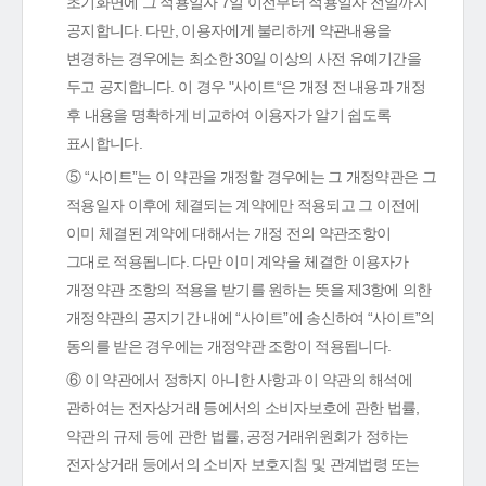
초기화면에 그 적용일자 7일 이전부터 적용일자 전일까지
공지합니다. 다만, 이용자에게 불리하게 약관내용을
변경하는 경우에는 최소한 30일 이상의 사전 유예기간을
두고 공지합니다. 이 경우 "사이트“은 개정 전 내용과 개정
후 내용을 명확하게 비교하여 이용자가 알기 쉽도록
표시합니다.
⑤ “사이트”는 이 약관을 개정할 경우에는 그 개정약관은 그
적용일자 이후에 체결되는 계약에만 적용되고 그 이전에
이미 체결된 계약에 대해서는 개정 전의 약관조항이
그대로 적용됩니다. 다만 이미 계약을 체결한 이용자가
개정약관 조항의 적용을 받기를 원하는 뜻을 제3항에 의한
개정약관의 공지기간 내에 “사이트”에 송신하여 “사이트”의
동의를 받은 경우에는 개정약관 조항이 적용됩니다.
⑥ 이 약관에서 정하지 아니한 사항과 이 약관의 해석에
관하여는 전자상거래 등에서의 소비자보호에 관한 법률,
약관의 규제 등에 관한 법률, 공정거래위원회가 정하는
전자상거래 등에서의 소비자 보호지침 및 관계법령 또는