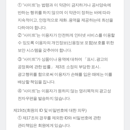
① “사이트”는 법령과 이 약관이 금지하거나 공서양속에
반하는 행위를 하지 않으며 이 약관이 정하는 바에 따라
지속적이고, 안정적으로 재화․용역을 제공하는데 최선을
다하여야 합니다.
② “사이트”는 이용자가 안전하게 인터넷 서비스를 이용할
수 있도록 이용자의 개인정보(신용정보 포함)보호를 위한
보안 시스템을 갖추어야 합니다.
③ “사이트”가 상품이나 용역에 대하여 「표시․광고의
공정화에 관한 법률」 제3조 소정의 부당한 표시․
광고행위를 함으로써 이용자가 손해를 입은 때에는 이를
배상할 책임을 집니다.
④ “사이트”는 이용자가 원하지 않는 영리목적의 광고성
전자우편을 발송하지 않습니다.
제19조(회원의 ID 및 비밀번호에 대한 의무)
① 제17조의 경우를 제외한 ID와 비밀번호에 관한
관리책임은 회원에게 있습니다.