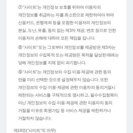
⑦ “사이트”는 개인정보 보호를 위하여 이용자의
개인정보를 취급하는 자를 최소한으로 제한하여야 하며
신용카드, 은행계좌 등을 포함한 이용자의 개인정보의
분실, 도난, 유출, 동의 없는 제3자 제공, 변조 등으로 인한
이용자의 손해에 대하여 모든 책임을 집니다.
⑧ “사이트” 또는 그로부터 개인정보를 제공받은 제3자는
개인정보의 수집목적 또는 제공받은 목적을 달성한 때에는
당해 개인정보를 지체 없이 파기합니다.
⑨ “사이트”는 개인정보의 수집·이용·제공에 관한 동의
란을 미리 선택한 것으로 설정해두지 않습니다. 또한
개인정보의 수집·이용·제공에 관한 이용자의 동의거절시
제한되는 서비스를 구체적으로 명시하고, 필수수집항목이
아닌 개인정보의 수집·이용·제공에 관한 이용자의 동의
거절을 이유로 회원가입 등 서비스 제공을 제한하거나
거절하지 않습니다.
제18조(“사이트“의 의무)