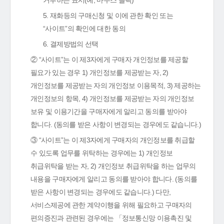
거부하는 표시(예, 마우스 클릭)
5. 재화등의 구매신청 및 이에 관한 확인 또는
“사이트”의 확인에 대한 동의
6. 결제방법의 선택
② “사이트”는 이 제3자에게 구매자 개인정보를 제공할
필요가 있는 경우 1) 개인정보를 제공받는 자, 2)
개인정보를 제공받는 자의 개인정보 이용목적, 3) 제공하는
개인정보의 항목, 4) 개인정보를 제공받는 자의 개인정보
보유 및 이용기간을 구매자에게 알리고 동의를 받아야
합니다. (동의를 받은 사항이 변경되는 경우에도 같습니다.)
③ “사이트”는 이 제3자에게 구매자의 개인정보를 취급할
수 있도록 업무를 위탁하는 경우에는 1) 개인정보
취급위탁을 받는 자, 2) 개인정보 취급위탁을 하는 업무의
내용을 구매자에게 알리고 동의를 받아야 합니다. (동의를
받은 사항이 변경되는 경우에도 같습니다.) 다만,
서비스제공에 관한 계약이행을 위해 필요하고 구매자의
편의증진과 관련된 경우에는 「정보통신망 이용촉진 및