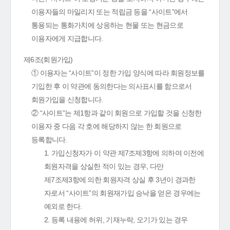
이용자들의 마일리지 또는 적립금 등을 “사이트”에서
통용되는 통화가치에 상응하는 현물 또는 현금으로
이용자에게 지급합니다.
제6조(회원가입)
① 이용자는 “사이트”이 정한 가입 양식에 따라 회원정보를
기입한 후 이 약관에 동의한다는 의사표시를 함으로서
회원가입을 신청합니다.
② “사이트”는 제1항과 같이 회원으로 가입할 것을 신청한
이용자 중 다음 각 호에 해당하지 않는 한 회원으로
등록합니다.
1. 가입신청자가 이 약관 제7조제3항에 의하여 이전에
회원자격을 상실한 적이 있는 경우, 다만
제7조제3항에 의한 회원자격 상실 후 3년이 경과한
자로서 “사이트”의 회원재가입 승낙을 얻은 경우에는
예외로 한다.
2. 등록 내용에 허위, 기재누락, 오기가 있는 경우