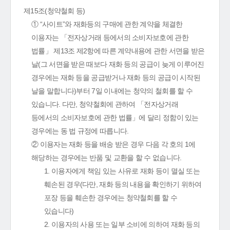
제15조(청약철회 등)
① “사이트”와 재화등의 구매에 관한 계약을 체결한
이용자는 「전자상거래 등에서의 소비자보호에 관한
법률」 제13조 제2항에 따른 계약내용에 관한 서면을 받은
날(그 서면을 받은 때보다 재화 등의 공급이 늦게 이루어진
경우에는 재화 등을 공급받거나 재화 등의 공급이 시작된
날을 말합니다)부터 7일 이내에는 청약의 철회를 할 수
있습니다. 다만, 청약철회에 관하여 「전자상거래
등에서의 소비자보호에 관한 법률」에 달리 정함이 있는
경우에는 동 법 규정에 따릅니다.
② 이용자는 재화 등을 배송 받은 경우 다음 각 호의 1에
해당하는 경우에는 반품 및 교환을 할 수 없습니다.
1. 이용자에게 책임 있는 사유로 재화 등이 멸실 또는
훼손된 경우(다만, 재화 등의 내용을 확인하기 위하여
포장 등을 훼손한 경우에는 청약철회를 할 수
있습니다)
2. 이용자의 사용 또는 일부 소비에 의하여 재화 등의