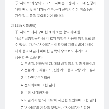
③ “사이트”의 승낙의 의사표시에는 이용자의 구매 신청에
대한 확인 및 판매가능 여부, 구매신청의 정정 취소 등에
관한 정보 등을 포함하여야 합니다.
제11조(지급방법)
① “사이트”에서 구매한 재화 또는 용역에 대한
대금지급방법은 다음 각 호의 방법중 가용한 방법으로 할
수 있습니다. 단, “사이트”는 이용자의 지급방법에 대하여
재화 등의 대금에 어떠한 명목의 수수료도 추가하여
징수할 수 없습니다.
1. 폰뱅킹, 인터넷뱅킹, 메일 뱅킹 등의 각종 계좌이체
2. 선불카드, 직불카드, 신용카드 등의 각종 카드 결제
3. 온라인무통장입금
4. 전자화폐에 의한 결제
5. 수령 시 대금지급
6. 마일리지 등 “사이트”이 지급한 포인트에 의한 결제
7. “사이트”와 계약을 맺었거나 “사이트”가 인정한