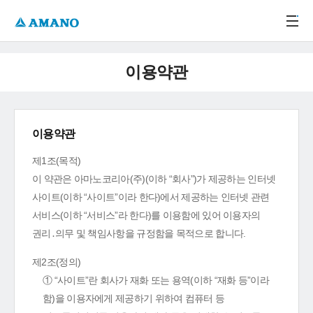
주메뉴 바로가기
본문 바로가기
-->
이용약관
이용약관
제1조(목적)
이 약관은 아마노코리아(주)(이하 “회사”)가 제공하는 인터넷
사이트(이하 “사이트”이라 한다)에서 제공하는 인터넷 관련
서비스(이하 “서비스”라 한다)를 이용함에 있어 이용자의
권리․의무 및 책임사항을 규정함을 목적으로 합니다.
제2조(정의)
① “사이트”란 회사가 재화 또는 용역(이하 “재화 등”이라
함)을 이용자에게 제공하기 위하여 컴퓨터 등