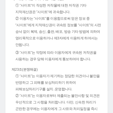
① “사이트“이 작성한 저작물에 대한 저작권 기타
지적재산권은 ”사이트“에 귀속합니다.
② 이용자는 “사이트”를 이용함으로써 얻은 정보 중
“사이트”에게 지적재산권이 귀속된 정보를 “사이트”의 사전
승낙 없이 복제, 송신, 출판, 배포, 방송 기타 방법에 의하여
영리목적으로 이용하거나 제3자에게 이용하게 하여서는
안됩니다.
③ “사이트”는 약정에 따라 이용자에게 귀속된 저작권을
사용하는 경우 당해 이용자에게 통보하여야 합니다.
제23조(분쟁해결)
① “사이트”는 이용자가 제기하는 정당한 의견이나 불만을
반영하고 그 피해를 보상처리하기 위하여
피해보상처리기구를 설치․운영합니다.
② “사이트”는 이용자로부터 제출되는 불만사항 및 의견은
우선적으로 그 사항을 처리합니다. 다만, 신속한 처리가
곤란한 경우에는 이용자에게 그 사유와 처리일정을 즉시