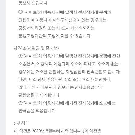
통보해 드립니다.
③ “사이트”와 이용자 간에 발생한 전자상거래 분쟁과
관련하여 이용자의 피해구제신청이 있는 경우에는
공정거래위원회 또는 시·도지사가 의뢰하는
분쟁조정기관의 조정에 따를 수 있습니다.
제24조(재판권 및 준거법)
① “사이트”와 이용자 간에 발생한 전자상거래 분쟁에 관한
소송은 제소 당시의 이용자의 주소에 의하고, 주소가 없는
경우에는 거소를 관할하는 지방법원의 전속관할로 합니다.
다만, 제소 당시 이용자의 주소 또는 거소가 분명하지
않거나 외국 거주자의 경우에는 민사소송법상의
관할법원에 제기합니다.
② “사이트”와 이용자 간에 제기된 전자상거래 소송에는
한국법을 적용합니다.
( 부 칙 )
이 약관은 2020년 8월부터 시행합니다. (이 약관은