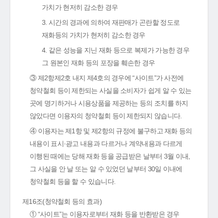
가치가 현저히 감소한 경우
3. 시간의 경과에 의하여 재판매가 곤란할 정도로
재화등의 가치가 현저히 감소한 경우
4. 같은 성능을 지닌 재화 등으로 복제가 가능한 경우
그 원본인 재화 등의 포장을 훼손한 경우
③ 제2항제2호 내지 제4호의 경우에 “사이트”가 사전에
청약철회 등이 제한되는 사실을 소비자가 쉽게 알 수 있는
곳에 명기하거나 시용상품을 제공하는 등의 조치를 하지
않았다면 이용자의 청약철회 등이 제한되지 않습니다.
④ 이용자는 제1항 및 제2항의 규정에 불구하고 재화 등의
내용이 표시·광고 내용과 다르거나 계약내용과 다르게
이행된 때에는 당해 재화 등을 공급받은 날부터 3월 이내,
그 사실을 안 날 또는 알 수 있었던 날부터 30일 이내에
청약철회 등을 할 수 있습니다.
제16조(청약철회 등의 효과)
① “사이트”는 이용자로부터 재화 등을 반환받은 경우