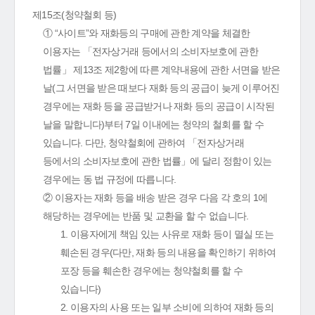
제15조(청약철회 등)
① “사이트”와 재화등의 구매에 관한 계약을 체결한
이용자는 「전자상거래 등에서의 소비자보호에 관한
법률」 제13조 제2항에 따른 계약내용에 관한 서면을 받은
날(그 서면을 받은 때보다 재화 등의 공급이 늦게 이루어진
경우에는 재화 등을 공급받거나 재화 등의 공급이 시작된
날을 말합니다)부터 7일 이내에는 청약의 철회를 할 수
있습니다. 다만, 청약철회에 관하여 「전자상거래
등에서의 소비자보호에 관한 법률」에 달리 정함이 있는
경우에는 동 법 규정에 따릅니다.
② 이용자는 재화 등을 배송 받은 경우 다음 각 호의 1에
해당하는 경우에는 반품 및 교환을 할 수 없습니다.
1. 이용자에게 책임 있는 사유로 재화 등이 멸실 또는
훼손된 경우(다만, 재화 등의 내용을 확인하기 위하여
포장 등을 훼손한 경우에는 청약철회를 할 수
있습니다)
2. 이용자의 사용 또는 일부 소비에 의하여 재화 등의