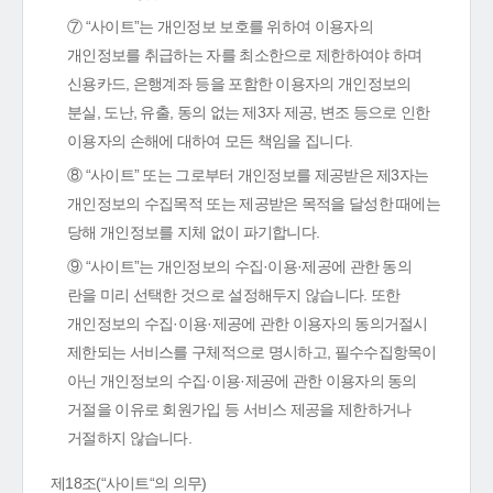
⑦ “사이트”는 개인정보 보호를 위하여 이용자의
개인정보를 취급하는 자를 최소한으로 제한하여야 하며
신용카드, 은행계좌 등을 포함한 이용자의 개인정보의
분실, 도난, 유출, 동의 없는 제3자 제공, 변조 등으로 인한
이용자의 손해에 대하여 모든 책임을 집니다.
⑧ “사이트” 또는 그로부터 개인정보를 제공받은 제3자는
개인정보의 수집목적 또는 제공받은 목적을 달성한 때에는
당해 개인정보를 지체 없이 파기합니다.
⑨ “사이트”는 개인정보의 수집·이용·제공에 관한 동의
란을 미리 선택한 것으로 설정해두지 않습니다. 또한
개인정보의 수집·이용·제공에 관한 이용자의 동의거절시
제한되는 서비스를 구체적으로 명시하고, 필수수집항목이
아닌 개인정보의 수집·이용·제공에 관한 이용자의 동의
거절을 이유로 회원가입 등 서비스 제공을 제한하거나
거절하지 않습니다.
제18조(“사이트“의 의무)