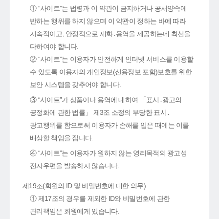
① “사이트”는 법령과 이 약관이 금지하거나 공서양속에
반하는 행위를 하지 않으며 이 약관이 정하는 바에 따라
지속적이고, 안정적으로 재화․용역을 제공하는데 최선을
다하여야 합니다.
② “사이트”는 이용자가 안전하게 인터넷 서비스를 이용할
수 있도록 이용자의 개인정보(신용정보 포함)보호를 위한
보안 시스템을 갖추어야 합니다.
③ “사이트”가 상품이나 용역에 대하여 「표시․광고의
공정화에 관한 법률」 제3조 소정의 부당한 표시․
광고행위를 함으로써 이용자가 손해를 입은 때에는 이를
배상할 책임을 집니다.
④ “사이트”는 이용자가 원하지 않는 영리목적의 광고성
전자우편을 발송하지 않습니다.
제19조(회원의 ID 및 비밀번호에 대한 의무)
① 제17조의 경우를 제외한 ID와 비밀번호에 관한
관리책임은 회원에게 있습니다.