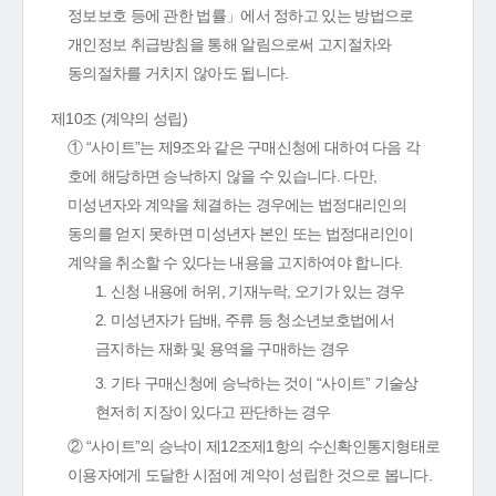
정보보호 등에 관한 법률」에서 정하고 있는 방법으로
개인정보 취급방침을 통해 알림으로써 고지절차와
동의절차를 거치지 않아도 됩니다.
제10조 (계약의 성립)
① “사이트”는 제9조와 같은 구매신청에 대하여 다음 각
호에 해당하면 승낙하지 않을 수 있습니다. 다만,
미성년자와 계약을 체결하는 경우에는 법정대리인의
동의를 얻지 못하면 미성년자 본인 또는 법정대리인이
계약을 취소할 수 있다는 내용을 고지하여야 합니다.
1. 신청 내용에 허위, 기재누락, 오기가 있는 경우
2. 미성년자가 담배, 주류 등 청소년보호법에서
금지하는 재화 및 용역을 구매하는 경우
3. 기타 구매신청에 승낙하는 것이 “사이트” 기술상
현저히 지장이 있다고 판단하는 경우
② “사이트”의 승낙이 제12조제1항의 수신확인통지형태로
이용자에게 도달한 시점에 계약이 성립한 것으로 봅니다.