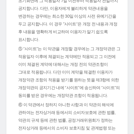
초기화면에 그 적용일자 7일 이전부터 적용일자 전일까지
공지합니다. 다만, 이용자에게 불리하게 약관내용을
변경하는 경우에는 최소한 30일 이상의 사전 유예기간을
두고 공지합니다. 이 경우 "사이트“은 개정 전 내용과 개정
후 내용을 명확하게 비교하여 이용자가 알기 쉽도록
표시합니다.
⑤ “사이트”는 이 약관을 개정할 경우에는 그 개정약관은 그
적용일자 이후에 체결되는 계약에만 적용되고 그 이전에
이미 체결된 계약에 대해서는 개정 전의 약관조항이
그대로 적용됩니다. 다만 이미 계약을 체결한 이용자가
개정약관 조항의 적용을 받기를 원하는 뜻을 제3항에 의한
개정약관의 공지기간 내에 “사이트”에 송신하여 “사이트”의
동의를 받은 경우에는 개정약관 조항이 적용됩니다.
⑥ 이 약관에서 정하지 아니한 사항과 이 약관의 해석에
관하여는 전자상거래 등에서의 소비자보호에 관한 법률,
약관의 규제 등에 관한 법률, 공정거래위원회가 정하는
전자상거래 등에서의 소비자 보호지침 및 관계법령 또는