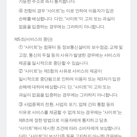
가능한 주소로 즉시 통지합니다.
④ 전항의 경우 “사이트”는 이로 인하여 이용자가 입은
손해를 배상합니다. 다만, “사이트”이 고의 또는 과실이
없음을 입증하는 경우에는 그러하지 아니합니다.
제5조(서비스의 중단)
① “사이트”는 컴퓨터 등 정보통신설비의 보수점검․교체 및
고장, 통신의 두절 등의 사유가 발생한 경우에는 서비스의
제공을 일시적으로 중단할 수 있습니다.
② “사이트”는 제1항의 사유로 서비스의 제공이
일시적으로 중단됨으로 인하여 이용자 또는 제3자가 입은
손해에 대하여 배상합니다. 단, “사이트”이 고의 또는
과실이 없음을 입증하는 경우에는 그러하지 아니합니다.
③ 사업종목의 전환, 사업의 포기, 업체 간의 통합 등의
이유로 서비스를 제공할 수 없게 되는 경우에는 “사이트”는
제8조에 정한 방법으로 이용자에게 통지하고 당초
“사이트”에서 제시한 조건에 따라 소비자에게 보상합니다.
다만, “사이트”이 보상기준 등을 고지하지 아니한 경우에는