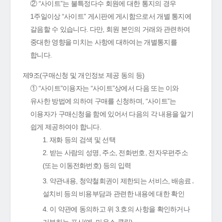
② “사이트”는 불특정다수 회원에 대한 통지의 경우
1주일이상 “사이트” 게시판에 게시함으로서 개별 통지에
갈음할 수 있습니다. 다만, 회원 본인의 거래와 관련하여
중대한 영향을 미치는 사항에 대하여는 개별통지를
합니다.
제9조(구매신청 및 개인정보 제공 동의 등)
① “사이트”이용자는 “사이트”상에서 다음 또는 이와
유사한 방법에 의하여 구매를 신청하며, “사이트”는
이용자가 구매신청을 함에 있어서 다음의 각 내용을 알기
쉽게 제공하여야 합니다.
1. 재화 등의 검색 및 선택
2. 받는 사람의 성명, 주소, 전화번호, 전자우편주소
(또는 이동전화번호) 등의 입력
3. 약관내용, 청약철회권이 제한되는 서비스, 배송료․
설치비 등의 비용부담과 관련한 내용에 대한 확인
4. 이 약관에 동의하고 위 3.호의 사항을 확인하거나