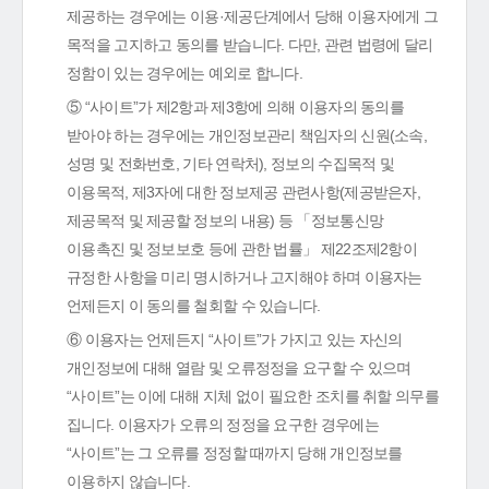
제공하는 경우에는 이용·제공단계에서 당해 이용자에게 그
목적을 고지하고 동의를 받습니다. 다만, 관련 법령에 달리
정함이 있는 경우에는 예외로 합니다.
⑤ “사이트”가 제2항과 제3항에 의해 이용자의 동의를
받아야 하는 경우에는 개인정보관리 책임자의 신원(소속,
성명 및 전화번호, 기타 연락처), 정보의 수집목적 및
이용목적, 제3자에 대한 정보제공 관련사항(제공받은자,
제공목적 및 제공할 정보의 내용) 등 「정보통신망
이용촉진 및 정보보호 등에 관한 법률」 제22조제2항이
규정한 사항을 미리 명시하거나 고지해야 하며 이용자는
언제든지 이 동의를 철회할 수 있습니다.
⑥ 이용자는 언제든지 “사이트”가 가지고 있는 자신의
개인정보에 대해 열람 및 오류정정을 요구할 수 있으며
“사이트”는 이에 대해 지체 없이 필요한 조치를 취할 의무를
집니다. 이용자가 오류의 정정을 요구한 경우에는
“사이트”는 그 오류를 정정할 때까지 당해 개인정보를
이용하지 않습니다.