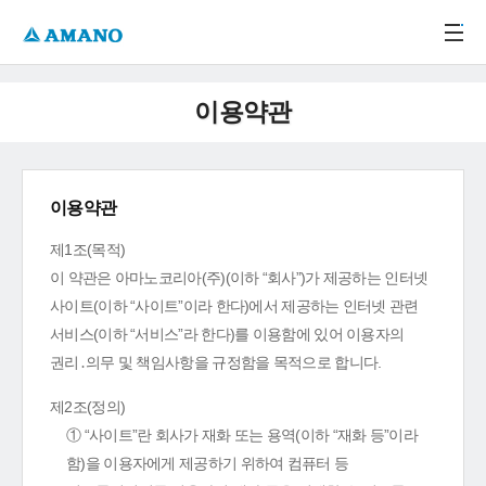
주메뉴 바로가기
본문 바로가기
-->
이용약관
이용약관
제1조(목적)
이 약관은 아마노코리아(주)(이하 “회사”)가 제공하는 인터넷
사이트(이하 “사이트”이라 한다)에서 제공하는 인터넷 관련
서비스(이하 “서비스”라 한다)를 이용함에 있어 이용자의
권리․의무 및 책임사항을 규정함을 목적으로 합니다.
제2조(정의)
① “사이트”란 회사가 재화 또는 용역(이하 “재화 등”이라
함)을 이용자에게 제공하기 위하여 컴퓨터 등