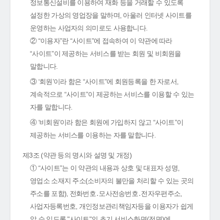
정보통신설비를 이용하여 재화 등을 거래할 수 있도록
설정한 가상의 영업장을 말하며, 아울러 인터넷 사이트를
운영하는 사업자의 의미로도 사용합니다.
② “이용자”란 “사이트”에 접속하여 이 약관에 따라
“사이트”이 제공하는 서비스를 받는 회원 및 비회원을
말합니다.
③ ‘회원’이라 함은 “사이트”에 회원등록을 한 자로서,
계속적으로 “사이트”이 제공하는 서비스를 이용할 수 있는
자를 말합니다.
④ ‘비회원’이라 함은 회원에 가입하지 않고 “사이트”이
제공하는 서비스를 이용하는 자를 말합니다.
제3조 (약관 등의 명시와 설명 및 개정)
① “사이트”는 이 약관의 내용과 상호 및 대표자 성명,
영업소 소재지 주소(소비자의 불만을 처리할 수 있는 곳의
주소를 포함), 전화번호․모사전송번호․전자우편주소,
사업자등록번호, 개인정보관리책임자등을 이용자가 쉽게
알 수 있도록 "사이트"의 초기 서비스화면(전면)에