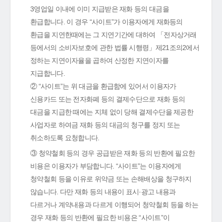
3영업일 이내에 이미 지급받은 재화 등의 대금을
환급합니다. 이 경우 “사이트”가 이용자에게 재화등의
환급을 지연한때에는 그 지연기간에 대하여 「전자상거래
등에서의 소비자보호에 관한 법률 시행령」제21조의2에서
정하는 지연이자율을 곱하여 산정한 지연이자를
지급합니다.
② “사이트”는 위 대금을 환급함에 있어서 이용자가
신용카드 또는 전자화폐 등의 결제수단으로 재화 등의
대금을 지급한 때에는 지체 없이 당해 결제수단을 제공한
사업자로 하여금 재화 등의 대금의 청구를 정지 또는
취소하도록 요청합니다.
③ 청약철회 등의 경우 공급받은 재화 등의 반환에 필요한
비용은 이용자가 부담합니다. “사이트”는 이용자에게
청약철회 등을 이유로 위약금 또는 손해배상을 청구하지
않습니다. 다만 재화 등의 내용이 표시·광고 내용과
다르거나 계약내용과 다르게 이행되어 청약철회 등을 하는
경우 재화 등의 반환에 필요한 비용은 “사이트”이