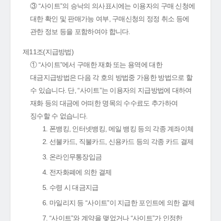
③ “사이트”의 승낙의 의사표시에는 이용자의 구매 신청에
대한 확인 및 판매가능 여부, 구매신청의 정정 취소 등에
관한 정보 등을 포함하여야 합니다.
제11조(지급방법)
① “사이트”에서 구매한 재화 또는 용역에 대한
대금지급방법은 다음 각 호의 방법중 가용한 방법으로 할
수 있습니다. 단, “사이트”는 이용자의 지급방법에 대하여
재화 등의 대금에 어떠한 명목의 수수료도 추가하여
징수할 수 없습니다.
1. 폰뱅킹, 인터넷뱅킹, 메일 뱅킹 등의 각종 계좌이체
2. 선불카드, 직불카드, 신용카드 등의 각종 카드 결제
3. 온라인무통장입금
4. 전자화폐에 의한 결제
5. 수령 시 대금지급
6. 마일리지 등 “사이트”이 지급한 포인트에 의한 결제
7. “사이트”와 계약을 맺었거나 “사이트”가 인정한