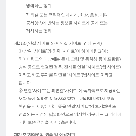
방해하는 행위
7. 외설 또는 폭력적인 메시지, 화상, 음성, 기타
공서양속에 반하는 정보를 사이트에 공개 또는
게시하는 행위
제21조(연결“사이트”와 피연결“사이트” 간의 관계)
① 상위 “사이트”와 하위 “사이트”이 하이퍼링크(예:
하이퍼링크의 대상에는 문자, 그림 및 동화상 등이 포함됨)
방식 등으로 연결된 경우, 전자를 연결 “사이트”(웹 사이트)
이라고 하고 후자를 피연결 “사이트”(웹사이트)이라고
합니다.
② 연결“사이트”는 피연결“사이트”이 독자적으로 제공하는
재화 등에 의하여 이용자와 행하는 거래에 대해서 보증
책임을 지지 않는다는 뜻을 연결“사이트”의 초기화면 또는
연결되는 시점의 팝업화면으로 명시한 경우에는 그 거래에
대한 보증 책임을 지지 않습니다.
제22조(저작권의 귀속 및 이용제한)