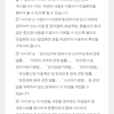
게시합니다. 다만, 약관의 내용은 이용자가 연결화면을
통하여 볼 수 있도록 할 수 있습니다.
② “사이트”는 이용자가 약관에 동의하기에 앞서 약관에
정하여져 있는 내용 중 청약철회․배송책임․환불조건 등과
같은 중요한 내용을 이용자가 이해할 수 있도록 별도의
연결화면 또는 팝업화면 등을 제공하여 이용자의 확인을
구하여야 합니다.
③ “사이트”는 「전자상거래 등에서의 소비자보호에 관한
법률」, 「약관의 규제에 관한 법률」, 「전자문서 및
전자거래기본법」, 「전자금융거래법」, 「전자서명법」,
「정보통신망 이용촉진 및 정보보호 등에 관한 법률」,
「방문판매 등에 관한 법률」, 「소비자기본법」 등 관련
법을 위배하지 않는 범위에서 이 약관을 개정할 수
있습니다.
④ “사이트”는 이 약관을 개정할 경우에는 적용일자 및
개정사유를 명시하여 현행약관과 함께 사이트의