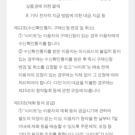
상품권에 의한 결제
8. 기타 전자적 지급 방법에 의한 대금 지급 등
제12조(수신확인통지․구매신청 변경 및 취소)
① “사이트”는 이용자의 구매신청이 있는 경우 이용자에게
수신확인통지를 합니다.
② 수신확인통지를 받은 이용자는 의사표시의 불일치 등이
있는 경우에는 수신확인통지를 받은 후 즉시 구매신청
변경 및 취소를 요청할 수 있고 “사이트”는 배송 전에
이용자의 요청이 있는 경우에는 지체 없이 그 요청에 따라
처리하여야 합니다. 다만 이미 대금을 지불한 경우에는
제15조의 청약철회 등에 관한 규정에 따릅니다.
제13조(재화 등의 공급)
① “사이트”는 이용자와 재화 등의 공급시기에 관하여
별도의 약정이 없는 이상, 이용자가 청약을 한 날부터 7일
이내에 재화 등을 배송할 수 있도록 주문제작, 포장 등
기타의 필요한 조치를 취합니다. 다만, “사이트”가 이미