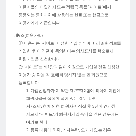
이용자들의 마일리지 또는 적립금 등을 “사이트”에서
통용되는 통화가치에 상응하는 현물 또는 현금으로
이용자에게 지급합니다.
제6조(회원가입)
① 이용자는 “사이트”이 정한 가입 양식에 따라 회원정보를
기입한 후 이 약관에 동의한다는 의사표시를 함으로서
회원가입을 신청합니다.
② “사이트”는 제1항과 같이 회원으로 가입할 것을 신청한
이용자 중 다음 각 호에 해당하지 않는 한 회원으로
등록합니다.
1. 가입신청자가 이 약관 제7조제3항에 의하여 이전에
회원자격을 상실한 적이 있는 경우, 다만
제7조제3항에 의한 회원자격 상실 후 3년이 경과한
자로서 “사이트”의 회원재가입 승낙을 얻은 경우에는
예외로 한다.
2. 등록 내용에 허위, 기재누락, 오기가 있는 경우