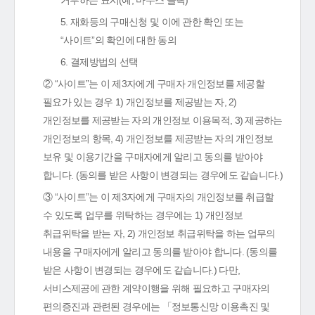
거부하는 표시(예, 마우스 클릭)
5. 재화등의 구매신청 및 이에 관한 확인 또는
“사이트”의 확인에 대한 동의
6. 결제방법의 선택
② “사이트”는 이 제3자에게 구매자 개인정보를 제공할
필요가 있는 경우 1) 개인정보를 제공받는 자, 2)
개인정보를 제공받는 자의 개인정보 이용목적, 3) 제공하는
개인정보의 항목, 4) 개인정보를 제공받는 자의 개인정보
보유 및 이용기간을 구매자에게 알리고 동의를 받아야
합니다. (동의를 받은 사항이 변경되는 경우에도 같습니다.)
③ “사이트”는 이 제3자에게 구매자의 개인정보를 취급할
수 있도록 업무를 위탁하는 경우에는 1) 개인정보
취급위탁을 받는 자, 2) 개인정보 취급위탁을 하는 업무의
내용을 구매자에게 알리고 동의를 받아야 합니다. (동의를
받은 사항이 변경되는 경우에도 같습니다.) 다만,
서비스제공에 관한 계약이행을 위해 필요하고 구매자의
편의증진과 관련된 경우에는 「정보통신망 이용촉진 및