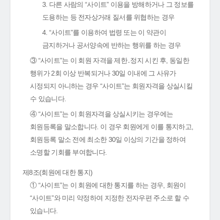
3. 다른 사람의 “사이트” 이용을 방해하거나 그 정보를
도용하는 등 전자상거래 질서를 위협하는 경우
4. “사이트”를 이용하여 법령 또는 이 약관이
금지하거나 공서양속에 반하는 행위를 하는 경우
③ “사이트”는 이 회원 자격을 제한․정지 시킨 후, 동일한
행위가 2회 이상 반복되거나 30일 이내에 그 사유가
시정되지 아니하는 경우 “사이트”는 회원자격을 상실시킬
수 있습니다.
④ “사이트”는 이 회원자격을 상실시키는 경우에는
회원등록을 말소합니다. 이 경우 회원에게 이를 통지하고,
회원등록 말소 전에 최소한 30일 이상의 기간을 정하여
소명할 기회를 부여합니다.
제8조(회원에 대한 통지)
① “사이트”는 이 회원에 대한 통지를 하는 경우, 회원이
“사이트”와 미리 약정하여 지정한 전자우편 주소로 할 수
있습니다.