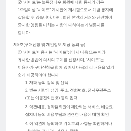
② “사이트”는 불특정다수 회원에 대한 통지의 경우
1주일이상 “사이트” 게시판에 게시함으로서 개별 통지에
갈음할 수 있습니다. 다만, 회원 본인의 거래와 관련하여
중대한 영향을 미치는 사항에 대하여는 개별통지를
합니다.
제9조(구매신청 및 개인정보 제공 동의 등)
① “사이트”이용자는 “사이트”상에서 다음 또는 이와
유사한 방법에 의하여 구매를 신청하며, “사이트”는
이용자가 구매신청을 함에 있어서 다음의 각 내용을 알기
쉽게 제공하여야 합니다.
1. 재화 등의 검색 및 선택
2. 받는 사람의 성명, 주소, 전화번호, 전자우편주소
(또는 이동전화번호) 등의 입력
3. 약관내용, 청약철회권이 제한되는 서비스, 배송료․
설치비 등의 비용부담과 관련한 내용에 대한 확인
4. 이 약관에 동의하고 위 3.호의 사항을 확인하거나