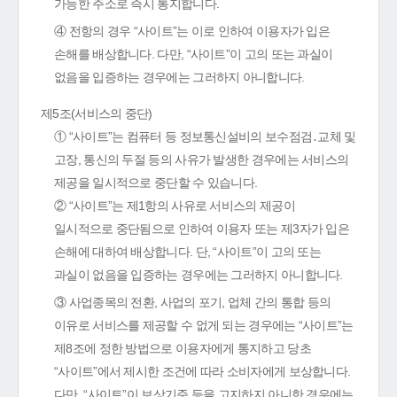
가능한 주소로 즉시 통지합니다.
④ 전항의 경우 “사이트”는 이로 인하여 이용자가 입은
손해를 배상합니다. 다만, “사이트”이 고의 또는 과실이
없음을 입증하는 경우에는 그러하지 아니합니다.
제5조(서비스의 중단)
① “사이트”는 컴퓨터 등 정보통신설비의 보수점검․교체 및
고장, 통신의 두절 등의 사유가 발생한 경우에는 서비스의
제공을 일시적으로 중단할 수 있습니다.
② “사이트”는 제1항의 사유로 서비스의 제공이
일시적으로 중단됨으로 인하여 이용자 또는 제3자가 입은
손해에 대하여 배상합니다. 단, “사이트”이 고의 또는
과실이 없음을 입증하는 경우에는 그러하지 아니합니다.
③ 사업종목의 전환, 사업의 포기, 업체 간의 통합 등의
이유로 서비스를 제공할 수 없게 되는 경우에는 “사이트”는
제8조에 정한 방법으로 이용자에게 통지하고 당초
“사이트”에서 제시한 조건에 따라 소비자에게 보상합니다.
다만, “사이트”이 보상기준 등을 고지하지 아니한 경우에는