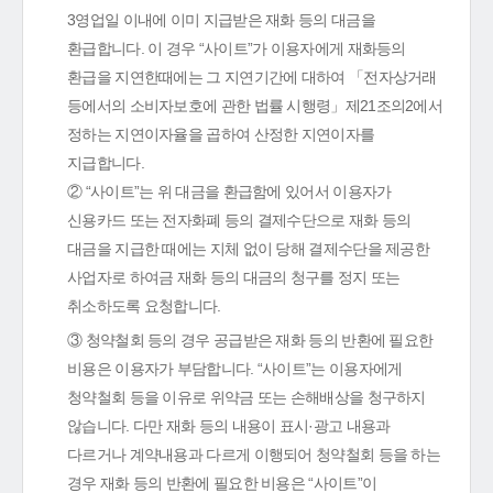
3영업일 이내에 이미 지급받은 재화 등의 대금을
환급합니다. 이 경우 “사이트”가 이용자에게 재화등의
환급을 지연한때에는 그 지연기간에 대하여 「전자상거래
등에서의 소비자보호에 관한 법률 시행령」제21조의2에서
정하는 지연이자율을 곱하여 산정한 지연이자를
지급합니다.
② “사이트”는 위 대금을 환급함에 있어서 이용자가
신용카드 또는 전자화폐 등의 결제수단으로 재화 등의
대금을 지급한 때에는 지체 없이 당해 결제수단을 제공한
사업자로 하여금 재화 등의 대금의 청구를 정지 또는
취소하도록 요청합니다.
③ 청약철회 등의 경우 공급받은 재화 등의 반환에 필요한
비용은 이용자가 부담합니다. “사이트”는 이용자에게
청약철회 등을 이유로 위약금 또는 손해배상을 청구하지
않습니다. 다만 재화 등의 내용이 표시·광고 내용과
다르거나 계약내용과 다르게 이행되어 청약철회 등을 하는
경우 재화 등의 반환에 필요한 비용은 “사이트”이