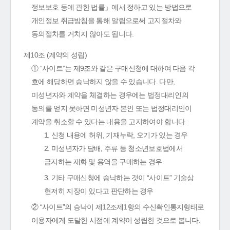
정보보호 등에 관한 법률」에서 정하고 있는 방법으로
개인정보 취급방침을 통해 알림으로써 고지절차와
동의절차를 거치지 않아도 됩니다.
제10조 (계약의 성립)
① “사이트”는 제9조와 같은 구매신청에 대하여 다음 각
호에 해당하면 승낙하지 않을 수 있습니다. 다만,
미성년자와 계약을 체결하는 경우에는 법정대리인의
동의를 얻지 못하면 미성년자 본인 또는 법정대리인이
계약을 취소할 수 있다는 내용을 고지하여야 합니다.
1. 신청 내용에 허위, 기재누락, 오기가 있는 경우
2. 미성년자가 담배, 주류 등 청소년보호법에서
금지하는 재화 및 용역을 구매하는 경우
3. 기타 구매신청에 승낙하는 것이 “사이트” 기술상
현저히 지장이 있다고 판단하는 경우
② “사이트”의 승낙이 제12조제1항의 수신확인통지형태로
이용자에게 도달한 시점에 계약이 성립한 것으로 봅니다.