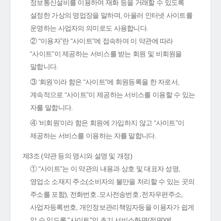
정보통신설비를 이용하여 재화 등을 거래할 수 있도록
설정한 가상의 영업장을 말하며, 아울러 인터넷 사이트를
운영하는 사업자의 의미로도 사용합니다.
② “이용자”란 “사이트”에 접속하여 이 약관에 따라
“사이트”이 제공하는 서비스를 받는 회원 및 비회원을
말합니다.
③ ‘회원’이라 함은 “사이트”에 회원등록을 한 자로서,
계속적으로 “사이트”이 제공하는 서비스를 이용할 수 있는
자를 말합니다.
④ ‘비회원’이라 함은 회원에 가입하지 않고 “사이트”이
제공하는 서비스를 이용하는 자를 말합니다.
제3조 (약관 등의 명시와 설명 및 개정)
① “사이트”는 이 약관의 내용과 상호 및 대표자 성명,
영업소 소재지 주소(소비자의 불만을 처리할 수 있는 곳의
주소를 포함), 전화번호․모사전송번호․전자우편주소,
사업자등록번호, 개인정보관리책임자등을 이용자가 쉽게
알 수 있도록 "사이트"의 초기 서비스화면(전면)에