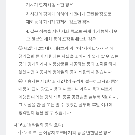
가치가 현저히 감소한 경우
3. 시간의 경과에 의하여 재판매가 곤란할 정도로
재화등의 가치가 현저히 감소한 경우
4. 같은 성능을 지닌 재화 등으로 복제가 가능한 경우
그 원본인 재화 등의 포장을 훼손한 경우
③ 제2항제2호 내지 제4호의 경우에 “사이트”가 사전에
청약철회 등이 제한되는 사실을 소비자가 쉽게 알 수 있는
곳에 명기하거나 시용상품을 제공하는 등의 조치를 하지
않았다면 이용자의 청약철회 등이 제한되지 않습니다.
④ 이용자는 제1항 및 제2항의 규정에 불구하고 재화 등의
내용이 표시·광고 내용과 다르거나 계약내용과 다르게
이행된 때에는 당해 재화 등을 공급받은 날부터 3월 이내,
그 사실을 안 날 또는 알 수 있었던 날부터 30일 이내에
청약철회 등을 할 수 있습니다.
제16조(청약철회 등의 효과)
① “사이트”는 이용자로부터 재화 등을 반환받은 경우