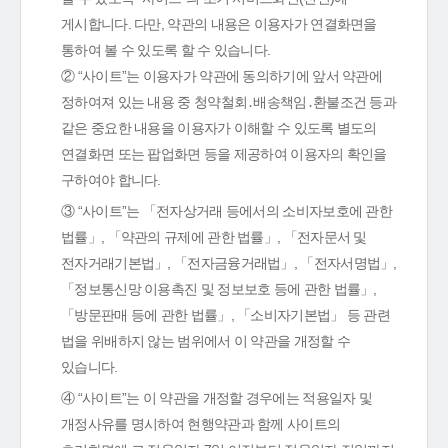
게시합니다. 다만, 약관의 내용은 이용자가 연결화면을
통하여 볼 수 있도록 할 수 있습니다.
② “사이트”는 이용자가 약관에 동의하기에 앞서 약관에
정하여져 있는 내용 중 청약철회․배송책임․환불조건 등과
같은 중요한 내용을 이용자가 이해할 수 있도록 별도의
연결화면 또는 팝업화면 등을 제공하여 이용자의 확인을
구하여야 합니다.
③ “사이트”는 「전자상거래 등에서의 소비자보호에 관한
법률」, 「약관의 규제에 관한 법률」, 「전자문서 및
전자거래기본법」, 「전자금융거래법」, 「전자서명법」,
「정보통신망 이용촉진 및 정보보호 등에 관한 법률」,
「방문판매 등에 관한 법률」, 「소비자기본법」 등 관련
법을 위배하지 않는 범위에서 이 약관을 개정할 수
있습니다.
④ “사이트”는 이 약관을 개정할 경우에는 적용일자 및
개정사유를 명시하여 현행약관과 함께 사이트의