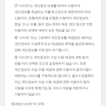
⑦ “사이트”는 개인정보 보호를 위하여 이용자의
개인정보를 취급하는 자를 최소한으로 제한하여야 하며
신용카드, 은행계좌 등을 포함한 이용자의 개인정보의
분실, 도난, 유출, 동의 없는 제3자 제공, 변조 등으로 인한
이용자의 손해에 대하여 모든 책임을 집니다.
⑧ “사이트” 또는 그로부터 개인정보를 제공받은 제3자는
개인정보의 수집목적 또는 제공받은 목적을 달성한 때에는
당해 개인정보를 지체 없이 파기합니다.
⑨ “사이트”는 개인정보의 수집·이용·제공에 관한 동의
란을 미리 선택한 것으로 설정해두지 않습니다. 또한
개인정보의 수집·이용·제공에 관한 이용자의 동의거절시
제한되는 서비스를 구체적으로 명시하고, 필수수집항목이
아닌 개인정보의 수집·이용·제공에 관한 이용자의 동의
거절을 이유로 회원가입 등 서비스 제공을 제한하거나
거절하지 않습니다.
제18조(“사이트“의 의무)