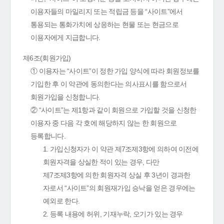
이용자들의 마일리지 또는 적립금 등을 “사이트”에서
통용되는 통화가치에 상응하는 현물 또는 현금으로
이용자에게 지급합니다.
제6조(회원가입)
① 이용자는 “사이트”이 정한 가입 양식에 따라 회원정보를
기입한 후 이 약관에 동의한다는 의사표시를 함으로서
회원가입을 신청합니다.
② “사이트”는 제1항과 같이 회원으로 가입할 것을 신청한
이용자 중 다음 각 호에 해당하지 않는 한 회원으로
등록합니다.
1. 가입신청자가 이 약관 제7조제3항에 의하여 이전에
회원자격을 상실한 적이 있는 경우, 다만
제7조제3항에 의한 회원자격 상실 후 3년이 경과한
자로서 “사이트”의 회원재가입 승낙을 얻은 경우에는
예외로 한다.
2. 등록 내용에 허위, 기재누락, 오기가 있는 경우