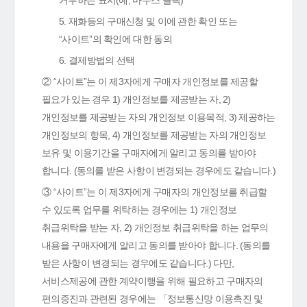
거부하는 표시(예, 마우스 클릭)
5. 재화등의 구매신청 및 이에 관한 확인 또는
“사이트”의 확인에 대한 동의
6. 결제방법의 선택
② “사이트”는 이 제3자에게 구매자 개인정보를 제공할
필요가 있는 경우 1) 개인정보를 제공받는 자, 2)
개인정보를 제공받는 자의 개인정보 이용목적, 3) 제공하는
개인정보의 항목, 4) 개인정보를 제공받는 자의 개인정보
보유 및 이용기간을 구매자에게 알리고 동의를 받아야
합니다. (동의를 받은 사항이 변경되는 경우에도 같습니다.)
③ “사이트”는 이 제3자에게 구매자의 개인정보를 취급할
수 있도록 업무를 위탁하는 경우에는 1) 개인정보
취급위탁을 받는 자, 2) 개인정보 취급위탁을 하는 업무의
내용을 구매자에게 알리고 동의를 받아야 합니다. (동의를
받은 사항이 변경되는 경우에도 같습니다.) 다만,
서비스제공에 관한 계약이행을 위해 필요하고 구매자의
편의증진과 관련된 경우에는 「정보통신망 이용촉진 및