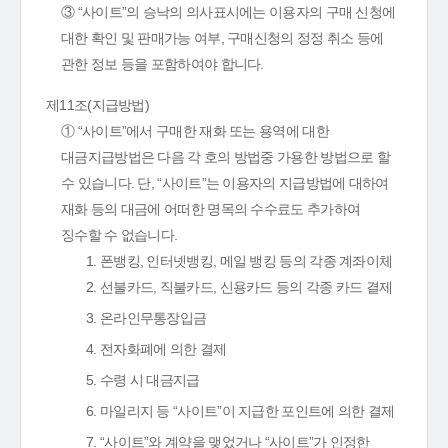
③ “사이트”의 승낙의 의사표시에는 이용자의 구매 신청에
대한 확인 및 판매가능 여부, 구매신청의 정정 취소 등에
관한 정보 등을 포함하여야 합니다.
제11조(지급방법)
① “사이트”에서 구매한 재화 또는 용역에 대한
대금지급방법은 다음 각 호의 방법중 가용한 방법으로 할
수 있습니다. 단, “사이트”는 이용자의 지급방법에 대하여
재화 등의 대금에 어떠한 명목의 수수료도 추가하여
징수할 수 없습니다.
1. 폰뱅킹, 인터넷뱅킹, 메일 뱅킹 등의 각종 계좌이체
2. 선불카드, 직불카드, 신용카드 등의 각종 카드 결제
3. 온라인무통장입금
4. 전자화폐에 의한 결제
5. 수령 시 대금지급
6. 마일리지 등 “사이트”이 지급한 포인트에 의한 결제
7. “사이트”와 계약을 맺었거나 “사이트”가 인정한