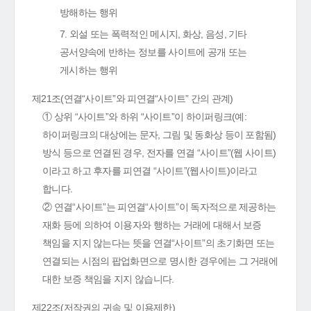
방해하는 행위
7. 외설 또는 폭력적인 메시지, 화상, 음성, 기타
공서양속에 반하는 정보를 사이트에 공개 또는
게시하는 행위
제21조(연결“사이트”와 피연결“사이트” 간의 관계)
① 상위 “사이트”와 하위 “사이트”이 하이퍼링크(예:
하이퍼링크의 대상에는 문자, 그림 및 동화상 등이 포함됨)
방식 등으로 연결된 경우, 전자를 연결 “사이트”(웹 사이트)
이라고 하고 후자를 피연결 “사이트”(웹사이트)이라고
합니다.
② 연결“사이트”는 피연결“사이트”이 독자적으로 제공하는
재화 등에 의하여 이용자와 행하는 거래에 대해서 보증
책임을 지지 않는다는 뜻을 연결“사이트”의 초기화면 또는
연결되는 시점의 팝업화면으로 명시한 경우에는 그 거래에
대한 보증 책임을 지지 않습니다.
제22조(저작권의 귀속 및 이용제한)