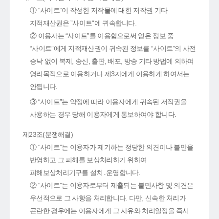
① “사이트“이 작성한 저작물에 대한 저작권 기타
지적재산권은 ”사이트“에 귀속합니다.
② 이용자는 “사이트”를 이용함으로써 얻은 정보 중
“사이트”에게 지적재산권이 귀속된 정보를 “사이트”의 사전
승낙 없이 복제, 송신, 출판, 배포, 방송 기타 방법에 의하여
영리목적으로 이용하거나 제3자에게 이용하게 하여서는
안됩니다.
③ “사이트”는 약정에 따라 이용자에게 귀속된 저작권을
사용하는 경우 당해 이용자에게 통보하여야 합니다.
제23조(분쟁해결)
① “사이트”는 이용자가 제기하는 정당한 의견이나 불만을
반영하고 그 피해를 보상처리하기 위하여
피해보상처리기구를 설치․운영합니다.
② “사이트”는 이용자로부터 제출되는 불만사항 및 의견은
우선적으로 그 사항을 처리합니다. 다만, 신속한 처리가
곤란한 경우에는 이용자에게 그 사유와 처리일정을 즉시