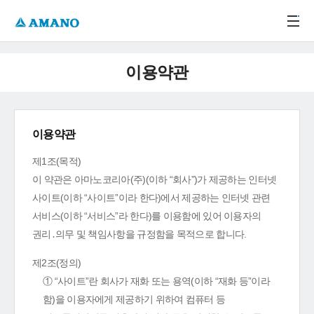
주메뉴 바로가기
본문 바로가기
-->
이용약관
이용약관
제1조(목적)
이 약관은 아마노코리아(주)(이하 “회사”)가 제공하는 인터넷
사이트(이하 “사이트”이라 한다)에서 제공하는 인터넷 관련
서비스(이하 “서비스”라 한다)를 이용함에 있어 이용자의
권리․의무 및 책임사항을 규정함을 목적으로 합니다.
제2조(정의)
① “사이트”란 회사가 재화 또는 용역(이하 “재화 등”이라
함)을 이용자에게 제공하기 위하여 컴퓨터 등