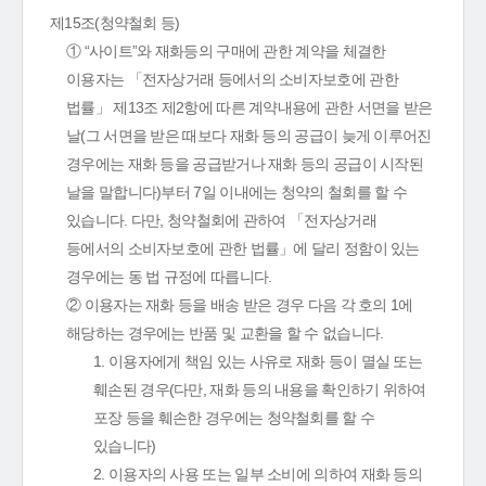
제15조(청약철회 등)
① “사이트”와 재화등의 구매에 관한 계약을 체결한
이용자는 「전자상거래 등에서의 소비자보호에 관한
법률」 제13조 제2항에 따른 계약내용에 관한 서면을 받은
날(그 서면을 받은 때보다 재화 등의 공급이 늦게 이루어진
경우에는 재화 등을 공급받거나 재화 등의 공급이 시작된
날을 말합니다)부터 7일 이내에는 청약의 철회를 할 수
있습니다. 다만, 청약철회에 관하여 「전자상거래
등에서의 소비자보호에 관한 법률」에 달리 정함이 있는
경우에는 동 법 규정에 따릅니다.
② 이용자는 재화 등을 배송 받은 경우 다음 각 호의 1에
해당하는 경우에는 반품 및 교환을 할 수 없습니다.
1. 이용자에게 책임 있는 사유로 재화 등이 멸실 또는
훼손된 경우(다만, 재화 등의 내용을 확인하기 위하여
포장 등을 훼손한 경우에는 청약철회를 할 수
있습니다)
2. 이용자의 사용 또는 일부 소비에 의하여 재화 등의