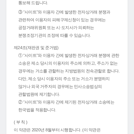
통보해 드립니다.
③ “사이트”와 이용자 간에 발생한 전자상거래 분쟁과
관련하여 이용자의 피해구제신청이 있는 경우에는
공정거래위원회 또는 시·도지사가 의뢰하는
분쟁조정기관의 조정에 따를 수 있습니다.
제24조(재판권 및 준거법)
① “사이트”와 이용자 간에 발생한 전자상거래 분쟁에 관한
소송은 제소 당시의 이용자의 주소에 의하고, 주소가 없는
경우에는 거소를 관할하는 지방법원의 전속관할로 합니다.
다만, 제소 당시 이용자의 주소 또는 거소가 분명하지
않거나 외국 거주자의 경우에는 민사소송법상의
관할법원에 제기합니다.
② “사이트”와 이용자 간에 제기된 전자상거래 소송에는
한국법을 적용합니다.
( 부 칙 )
이 약관은 2020년 8월부터 시행합니다. (이 약관은