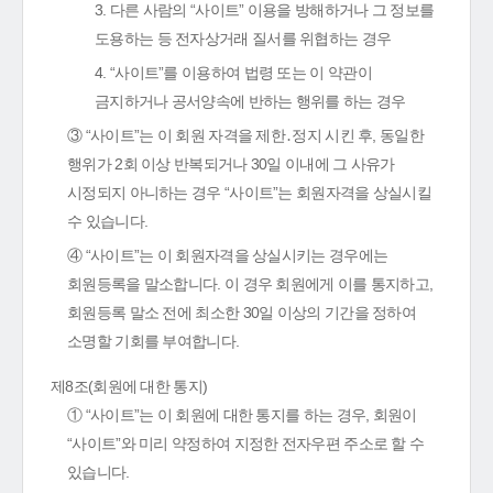
3. 다른 사람의 “사이트” 이용을 방해하거나 그 정보를
도용하는 등 전자상거래 질서를 위협하는 경우
4. “사이트”를 이용하여 법령 또는 이 약관이
금지하거나 공서양속에 반하는 행위를 하는 경우
③ “사이트”는 이 회원 자격을 제한․정지 시킨 후, 동일한
행위가 2회 이상 반복되거나 30일 이내에 그 사유가
시정되지 아니하는 경우 “사이트”는 회원자격을 상실시킬
수 있습니다.
④ “사이트”는 이 회원자격을 상실시키는 경우에는
회원등록을 말소합니다. 이 경우 회원에게 이를 통지하고,
회원등록 말소 전에 최소한 30일 이상의 기간을 정하여
소명할 기회를 부여합니다.
제8조(회원에 대한 통지)
① “사이트”는 이 회원에 대한 통지를 하는 경우, 회원이
“사이트”와 미리 약정하여 지정한 전자우편 주소로 할 수
있습니다.