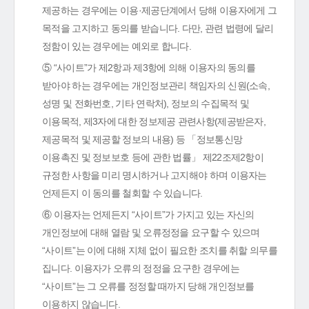
제공하는 경우에는 이용·제공단계에서 당해 이용자에게 그
목적을 고지하고 동의를 받습니다. 다만, 관련 법령에 달리
정함이 있는 경우에는 예외로 합니다.
⑤ “사이트”가 제2항과 제3항에 의해 이용자의 동의를
받아야 하는 경우에는 개인정보관리 책임자의 신원(소속,
성명 및 전화번호, 기타 연락처), 정보의 수집목적 및
이용목적, 제3자에 대한 정보제공 관련사항(제공받은자,
제공목적 및 제공할 정보의 내용) 등 「정보통신망
이용촉진 및 정보보호 등에 관한 법률」 제22조제2항이
규정한 사항을 미리 명시하거나 고지해야 하며 이용자는
언제든지 이 동의를 철회할 수 있습니다.
⑥ 이용자는 언제든지 “사이트”가 가지고 있는 자신의
개인정보에 대해 열람 및 오류정정을 요구할 수 있으며
“사이트”는 이에 대해 지체 없이 필요한 조치를 취할 의무를
집니다. 이용자가 오류의 정정을 요구한 경우에는
“사이트”는 그 오류를 정정할 때까지 당해 개인정보를
이용하지 않습니다.