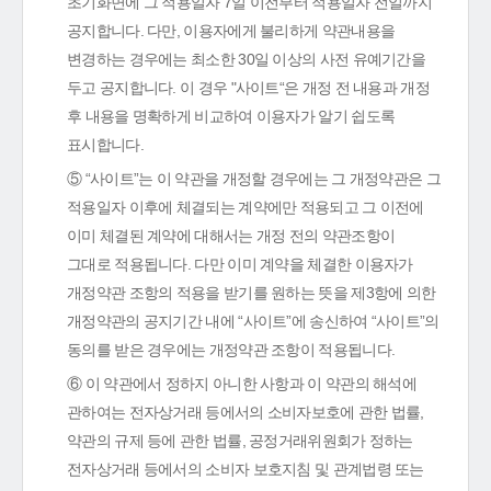
초기화면에 그 적용일자 7일 이전부터 적용일자 전일까지
공지합니다. 다만, 이용자에게 불리하게 약관내용을
변경하는 경우에는 최소한 30일 이상의 사전 유예기간을
두고 공지합니다. 이 경우 "사이트“은 개정 전 내용과 개정
후 내용을 명확하게 비교하여 이용자가 알기 쉽도록
표시합니다.
⑤ “사이트”는 이 약관을 개정할 경우에는 그 개정약관은 그
적용일자 이후에 체결되는 계약에만 적용되고 그 이전에
이미 체결된 계약에 대해서는 개정 전의 약관조항이
그대로 적용됩니다. 다만 이미 계약을 체결한 이용자가
개정약관 조항의 적용을 받기를 원하는 뜻을 제3항에 의한
개정약관의 공지기간 내에 “사이트”에 송신하여 “사이트”의
동의를 받은 경우에는 개정약관 조항이 적용됩니다.
⑥ 이 약관에서 정하지 아니한 사항과 이 약관의 해석에
관하여는 전자상거래 등에서의 소비자보호에 관한 법률,
약관의 규제 등에 관한 법률, 공정거래위원회가 정하는
전자상거래 등에서의 소비자 보호지침 및 관계법령 또는