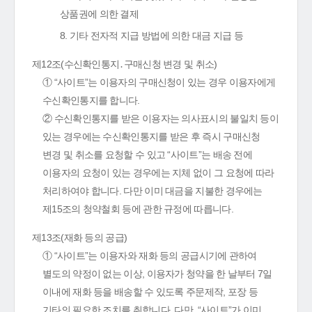
상품권에 의한 결제
8. 기타 전자적 지급 방법에 의한 대금 지급 등
제12조(수신확인통지․구매신청 변경 및 취소)
① “사이트”는 이용자의 구매신청이 있는 경우 이용자에게
수신확인통지를 합니다.
② 수신확인통지를 받은 이용자는 의사표시의 불일치 등이
있는 경우에는 수신확인통지를 받은 후 즉시 구매신청
변경 및 취소를 요청할 수 있고 “사이트”는 배송 전에
이용자의 요청이 있는 경우에는 지체 없이 그 요청에 따라
처리하여야 합니다. 다만 이미 대금을 지불한 경우에는
제15조의 청약철회 등에 관한 규정에 따릅니다.
제13조(재화 등의 공급)
① “사이트”는 이용자와 재화 등의 공급시기에 관하여
별도의 약정이 없는 이상, 이용자가 청약을 한 날부터 7일
이내에 재화 등을 배송할 수 있도록 주문제작, 포장 등
기타의 필요한 조치를 취합니다. 다만, “사이트”가 이미