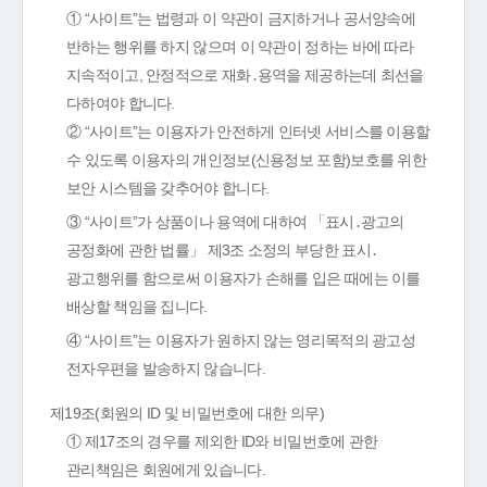
① “사이트”는 법령과 이 약관이 금지하거나 공서양속에
반하는 행위를 하지 않으며 이 약관이 정하는 바에 따라
지속적이고, 안정적으로 재화․용역을 제공하는데 최선을
다하여야 합니다.
② “사이트”는 이용자가 안전하게 인터넷 서비스를 이용할
수 있도록 이용자의 개인정보(신용정보 포함)보호를 위한
보안 시스템을 갖추어야 합니다.
③ “사이트”가 상품이나 용역에 대하여 「표시․광고의
공정화에 관한 법률」 제3조 소정의 부당한 표시․
광고행위를 함으로써 이용자가 손해를 입은 때에는 이를
배상할 책임을 집니다.
④ “사이트”는 이용자가 원하지 않는 영리목적의 광고성
전자우편을 발송하지 않습니다.
제19조(회원의 ID 및 비밀번호에 대한 의무)
① 제17조의 경우를 제외한 ID와 비밀번호에 관한
관리책임은 회원에게 있습니다.