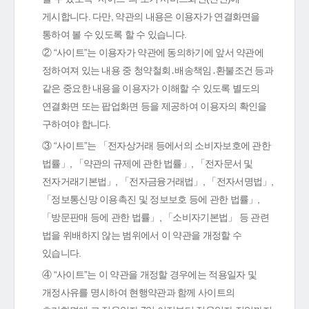
게시합니다. 다만, 약관의 내용은 이용자가 연결화면을
통하여 볼 수 있도록 할 수 있습니다.
② “사이트”는 이용자가 약관에 동의하기에 앞서 약관에
정하여져 있는 내용 중 청약철회․배송책임․환불조건 등과
같은 중요한 내용을 이용자가 이해할 수 있도록 별도의
연결화면 또는 팝업화면 등을 제공하여 이용자의 확인을
구하여야 합니다.
③ “사이트”는 「전자상거래 등에서의 소비자보호에 관한
법률」, 「약관의 규제에 관한 법률」, 「전자문서 및
전자거래기본법」, 「전자금융거래법」, 「전자서명법」,
「정보통신망 이용촉진 및 정보보호 등에 관한 법률」,
「방문판매 등에 관한 법률」, 「소비자기본법」 등 관련
법을 위배하지 않는 범위에서 이 약관을 개정할 수
있습니다.
④ “사이트”는 이 약관을 개정할 경우에는 적용일자 및
개정사유를 명시하여 현행약관과 함께 사이트의