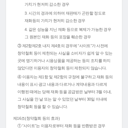
가치가 현저히 감소한 경우
3. 시간의 경과에 의하여 재판매가 곤란할 정도로
재화등의 가치가 현저히 감소한 경우
4. 같은 성능을 지닌 재화 등으로 복제가 가능한 경우
그 원본인 재화 등의 포장을 훼손한 경우
③ 제2항제2호 내지 제4호의 경우에 “사이트”가 사전에
청약철회 등이 제한되는 사실을 소비자가 쉽게 알 수 있는
곳에 명기하거나 시용상품을 제공하는 등의 조치를 하지
않았다면 이용자의 청약철회 등이 제한되지 않습니다.
④ 이용자는 제1항 및 제2항의 규정에 불구하고 재화 등의
내용이 표시·광고 내용과 다르거나 계약내용과 다르게
이행된 때에는 당해 재화 등을 공급받은 날부터 3월 이내,
그 사실을 안 날 또는 알 수 있었던 날부터 30일 이내에
청약철회 등을 할 수 있습니다.
제16조(청약철회 등의 효과)
① “사이트”는 이용자로부터 재화 등을 반환받은 경우