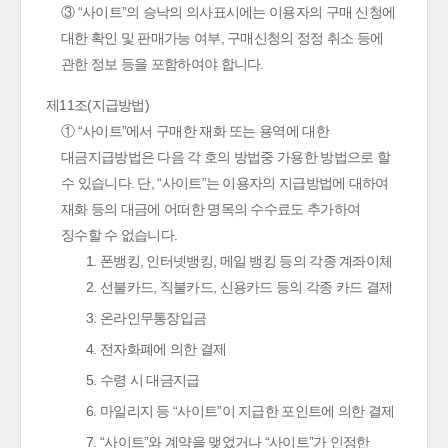
③ “사이트”의 승낙의 의사표시에는 이용자의 구매 신청에
대한 확인 및 판매가능 여부, 구매신청의 정정 취소 등에
관한 정보 등을 포함하여야 합니다.
제11조(지급방법)
① “사이트”에서 구매한 재화 또는 용역에 대한
대금지급방법은 다음 각 호의 방법중 가용한 방법으로 할
수 있습니다. 단, “사이트”는 이용자의 지급방법에 대하여
재화 등의 대금에 어떠한 명목의 수수료도 추가하여
징수할 수 없습니다.
1. 폰뱅킹, 인터넷뱅킹, 메일 뱅킹 등의 각종 계좌이체
2. 선불카드, 직불카드, 신용카드 등의 각종 카드 결제
3. 온라인무통장입금
4. 전자화폐에 의한 결제
5. 수령 시 대금지급
6. 마일리지 등 “사이트”이 지급한 포인트에 의한 결제
7. “사이트”와 계약을 맺었거나 “사이트”가 인정한