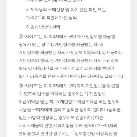
거부하는 표시(예, 마우스 클릭)
5. 재화등의 구매신청 및 이에 관한 확인 또는
“사이트”의 확인에 대한 동의
6. 결제방법의 선택
② “사이트”는 이 제3자에게 구매자 개인정보를 제공할
필요가 있는 경우 1) 개인정보를 제공받는 자, 2)
개인정보를 제공받는 자의 개인정보 이용목적, 3) 제공하는
개인정보의 항목, 4) 개인정보를 제공받는 자의 개인정보
보유 및 이용기간을 구매자에게 알리고 동의를 받아야
합니다. (동의를 받은 사항이 변경되는 경우에도 같습니다.)
③ “사이트”는 이 제3자에게 구매자의 개인정보를 취급할
수 있도록 업무를 위탁하는 경우에는 1) 개인정보
취급위탁을 받는 자, 2) 개인정보 취급위탁을 하는 업무의
내용을 구매자에게 알리고 동의를 받아야 합니다. (동의를
받은 사항이 변경되는 경우에도 같습니다.) 다만,
서비스제공에 관한 계약이행을 위해 필요하고 구매자의
편의증진과 관련된 경우에는 「정보통신망 이용촉진 및