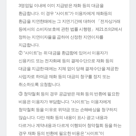
3영업일 이내에 이미 지급받은 재화 등의 대금을
환급합니다. 이 경우 “사이트”가 이용자에게 재화등의
환급을 지연한때에는 그 지연기간에 대하여 「전자상거래
등에서의 소비자보호에 관한 법률 시행령」제21조의2에서
정하는 지연이자율을 곱하여 산정한 지연이자를
지급합니다.
② “사이트”는 위 대금을 환급함에 있어서 이용자가
신용카드 또는 전자화폐 등의 결제수단으로 재화 등의
대금을 지급한 때에는 지체 없이 당해 결제수단을 제공한
사업자로 하여금 재화 등의 대금의 청구를 정지 또는
취소하도록 요청합니다.
③ 청약철회 등의 경우 공급받은 재화 등의 반환에 필요한
비용은 이용자가 부담합니다. “사이트”는 이용자에게
청약철회 등을 이유로 위약금 또는 손해배상을 청구하지
않습니다. 다만 재화 등의 내용이 표시·광고 내용과
다르거나 계약내용과 다르게 이행되어 청약철회 등을 하는
경우 재화 등의 반환에 필요한 비용은 “사이트”이