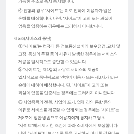
가능한 주소로 즉시 통지합니다.
④ 전항의 경우 “사이트”는 이로 인하여 이용자가 입은
손해를 배상합니다. 다만, “사이트”이 고의 또는 과실이
없음을 입증하는 경우에는 그러하지 아니합니다.
제5조(서비스의 중단)
① “사이트”는 컴퓨터 등 정보통신설비의 보수점검․교체 및
고장, 통신의 두절 등의 사유가 발생한 경우에는 서비스의
제공을 일시적으로 중단할 수 있습니다.
② “사이트”는 제1항의 사유로 서비스의 제공이
일시적으로 중단됨으로 인하여 이용자 또는 제3자가 입은
손해에 대하여 배상합니다. 단, “사이트”이 고의 또는
과실이 없음을 입증하는 경우에는 그러하지 아니합니다.
③ 사업종목의 전환, 사업의 포기, 업체 간의 통합 등의
이유로 서비스를 제공할 수 없게 되는 경우에는 “사이트”는
제8조에 정한 방법으로 이용자에게 통지하고 당초
“사이트”에서 제시한 조건에 따라 소비자에게 보상합니다.
다만, “사이트”이 보상기준 등을 고지하지 아니한 경우에는