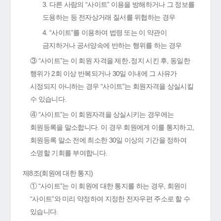
3. 다른 사람의 “사이트” 이용을 방해하거나 그 정보를
도용하는 등 전자상거래 질서를 위협하는 경우
4. “사이트”를 이용하여 법령 또는 이 약관이
금지하거나 공서양속에 반하는 행위를 하는 경우
③ “사이트”는 이 회원 자격을 제한․정지 시킨 후, 동일한
행위가 2회 이상 반복되거나 30일 이내에 그 사유가
시정되지 아니하는 경우 “사이트”는 회원자격을 상실시킬
수 있습니다.
④ “사이트”는 이 회원자격을 상실시키는 경우에는
회원등록을 말소합니다. 이 경우 회원에게 이를 통지하고,
회원등록 말소 전에 최소한 30일 이상의 기간을 정하여
소명할 기회를 부여합니다.
제8조(회원에 대한 통지)
① “사이트”는 이 회원에 대한 통지를 하는 경우, 회원이
“사이트”와 미리 약정하여 지정한 전자우편 주소로 할 수
있습니다.