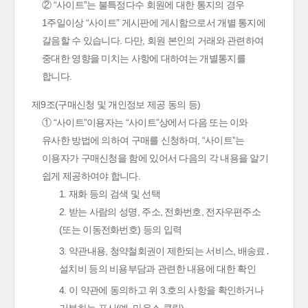
② “사이트”는 불특정다수 회원에 대한 통지의 경우
1주일이상 “사이트” 게시판에 게시함으로서 개별 통지에
갈음할 수 있습니다. 다만, 회원 본인의 거래와 관련하여
중대한 영향을 미치는 사항에 대하여는 개별통지를
합니다.
제9조(구매신청 및 개인정보 제공 동의 등)
① “사이트”이용자는 “사이트”상에서 다음 또는 이와
유사한 방법에 의하여 구매를 신청하며, “사이트”는
이용자가 구매신청을 함에 있어서 다음의 각 내용을 알기
쉽게 제공하여야 합니다.
1. 재화 등의 검색 및 선택
2. 받는 사람의 성명, 주소, 전화번호, 전자우편주소
(또는 이동전화번호) 등의 입력
3. 약관내용, 청약철회권이 제한되는 서비스, 배송료․
설치비 등의 비용부담과 관련한 내용에 대한 확인
4. 이 약관에 동의하고 위 3.호의 사항을 확인하거나