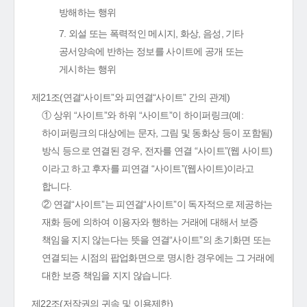
방해하는 행위
7. 외설 또는 폭력적인 메시지, 화상, 음성, 기타
공서양속에 반하는 정보를 사이트에 공개 또는
게시하는 행위
제21조(연결“사이트”와 피연결“사이트” 간의 관계)
① 상위 “사이트”와 하위 “사이트”이 하이퍼링크(예:
하이퍼링크의 대상에는 문자, 그림 및 동화상 등이 포함됨)
방식 등으로 연결된 경우, 전자를 연결 “사이트”(웹 사이트)
이라고 하고 후자를 피연결 “사이트”(웹사이트)이라고
합니다.
② 연결“사이트”는 피연결“사이트”이 독자적으로 제공하는
재화 등에 의하여 이용자와 행하는 거래에 대해서 보증
책임을 지지 않는다는 뜻을 연결“사이트”의 초기화면 또는
연결되는 시점의 팝업화면으로 명시한 경우에는 그 거래에
대한 보증 책임을 지지 않습니다.
제22조(저작권의 귀속 및 이용제한)