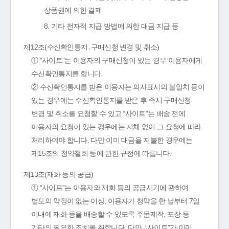
상품권에 의한 결제
8. 기타 전자적 지급 방법에 의한 대금 지급 등
제12조(수신확인통지․구매신청 변경 및 취소)
① “사이트”는 이용자의 구매신청이 있는 경우 이용자에게
수신확인통지를 합니다.
② 수신확인통지를 받은 이용자는 의사표시의 불일치 등이
있는 경우에는 수신확인통지를 받은 후 즉시 구매신청
변경 및 취소를 요청할 수 있고 “사이트”는 배송 전에
이용자의 요청이 있는 경우에는 지체 없이 그 요청에 따라
처리하여야 합니다. 다만 이미 대금을 지불한 경우에는
제15조의 청약철회 등에 관한 규정에 따릅니다.
제13조(재화 등의 공급)
① “사이트”는 이용자와 재화 등의 공급시기에 관하여
별도의 약정이 없는 이상, 이용자가 청약을 한 날부터 7일
이내에 재화 등을 배송할 수 있도록 주문제작, 포장 등
기타의 필요한 조치를 취합니다. 다만, “사이트”가 이미