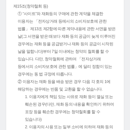
제15조(청약철회 등)
① “사이트”와 재화등의 구매에 관한 계약을 체결한
이용자는 「전자상거래 등에서의 소비자보호에 관한
법률」 제13조 제2항에 따른 계약내용에 관한 서면을 받은
날(그 서면을 받은 때보다 재화 등의 공급이 늦게 이루어진
경우에는 재화 등을 공급받거나 재화 등의 공급이 시작된
날을 말합니다)부터 7일 이내에는 청약의 철회를 할 수
있습니다. 다만, 청약철회에 관하여 「전자상거래
등에서의 소비자보호에 관한 법률」에 달리 정함이 있는
경우에는 동 법 규정에 따릅니다.
② 이용자는 재화 등을 배송 받은 경우 다음 각 호의 1에
해당하는 경우에는 반품 및 교환을 할 수 없습니다.
1. 이용자에게 책임 있는 사유로 재화 등이 멸실 또는
훼손된 경우(다만, 재화 등의 내용을 확인하기 위하여
포장 등을 훼손한 경우에는 청약철회를 할 수
있습니다)
2. 이용자의 사용 또는 일부 소비에 의하여 재화 등의