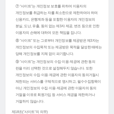
⑦ “사이트”는 개인정보 보호를 위하여 이용자의
개인정보를 취급하는 자를 최소한으로 제한하여야 하며
신용카드, 은행계좌 등을 포함한 이용자의 개인정보의
분실, 도난, 유출, 동의 없는 제3자 제공, 변조 등으로 인한
이용자의 손해에 대하여 모든 책임을 집니다.
⑧ “사이트” 또는 그로부터 개인정보를 제공받은 제3자는
개인정보의 수집목적 또는 제공받은 목적을 달성한 때에는
당해 개인정보를 지체 없이 파기합니다.
⑨ “사이트”는 개인정보의 수집·이용·제공에 관한 동의
란을 미리 선택한 것으로 설정해두지 않습니다. 또한
개인정보의 수집·이용·제공에 관한 이용자의 동의거절시
제한되는 서비스를 구체적으로 명시하고, 필수수집항목이
아닌 개인정보의 수집·이용·제공에 관한 이용자의 동의
거절을 이유로 회원가입 등 서비스 제공을 제한하거나
거절하지 않습니다.
제18조(“사이트“의 의무)