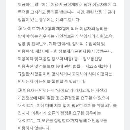
제공하는 경우에는 이용·제공단계에서 당해 이용자에게 그
목적을 고지하고 동의를 받습니다. 다만, 관련 법령에 달리
정함이 있는 경우에는 예외로 합니다.
⑤ “사이트”가 제2항과 제3항에 의해 이용자의 동의를
받아야 하는 경우에는 개인정보관리 책임자의 신원(소속,
성명 및 전화번호, 기타 연락처), 정보의 수집목적 및
이용목적, 제3자에 대한 정보제공 관련사항(제공받은자,
제공목적 및 제공할 정보의 내용) 등 「정보통신망
이용촉진 및 정보보호 등에 관한 법률」 제22조제2항이
규정한 사항을 미리 명시하거나 고지해야 하며 이용자는
언제든지 이 동의를 철회할 수 있습니다.
⑥ 이용자는 언제든지 “사이트”가 가지고 있는 자신의
개인정보에 대해 열람 및 오류정정을 요구할 수 있으며
“사이트”는 이에 대해 지체 없이 필요한 조치를 취할 의무를
집니다. 이용자가 오류의 정정을 요구한 경우에는
“사이트”는 그 오류를 정정할 때까지 당해 개인정보를
이용하지 않습니다.