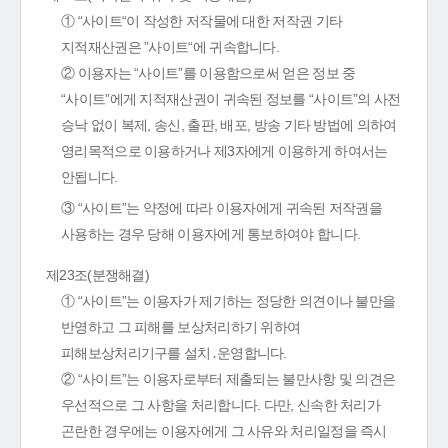
① “사이트“이 작성한 저작물에 대한 저작권 기타
지적재산권은 ”사이트“에 귀속합니다.
② 이용자는 “사이트”를 이용함으로써 얻은 정보 중
“사이트”에게 지적재산권이 귀속된 정보를 “사이트”의 사전
승낙 없이 복제, 송신, 출판, 배포, 방송 기타 방법에 의하여
영리목적으로 이용하거나 제3자에게 이용하게 하여서는
안됩니다.
③ “사이트”는 약정에 따라 이용자에게 귀속된 저작권을
사용하는 경우 당해 이용자에게 통보하여야 합니다.
제23조(분쟁해결)
① “사이트”는 이용자가 제기하는 정당한 의견이나 불만을
반영하고 그 피해를 보상처리하기 위하여
피해보상처리기구를 설치․운영합니다.
② “사이트”는 이용자로부터 제출되는 불만사항 및 의견은
우선적으로 그 사항을 처리합니다. 다만, 신속한 처리가
곤란한 경우에는 이용자에게 그 사유와 처리일정을 즉시