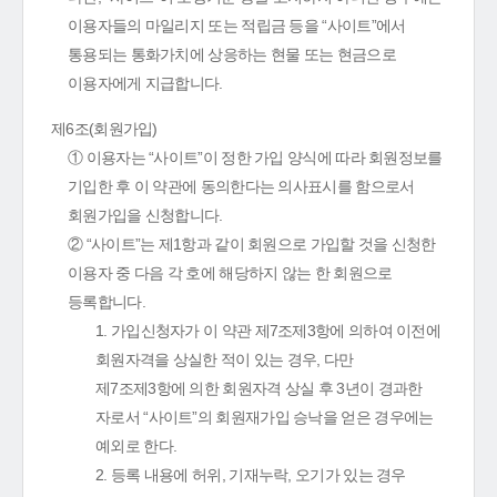
이용자들의 마일리지 또는 적립금 등을 “사이트”에서
통용되는 통화가치에 상응하는 현물 또는 현금으로
이용자에게 지급합니다.
제6조(회원가입)
① 이용자는 “사이트”이 정한 가입 양식에 따라 회원정보를
기입한 후 이 약관에 동의한다는 의사표시를 함으로서
회원가입을 신청합니다.
② “사이트”는 제1항과 같이 회원으로 가입할 것을 신청한
이용자 중 다음 각 호에 해당하지 않는 한 회원으로
등록합니다.
1. 가입신청자가 이 약관 제7조제3항에 의하여 이전에
회원자격을 상실한 적이 있는 경우, 다만
제7조제3항에 의한 회원자격 상실 후 3년이 경과한
자로서 “사이트”의 회원재가입 승낙을 얻은 경우에는
예외로 한다.
2. 등록 내용에 허위, 기재누락, 오기가 있는 경우