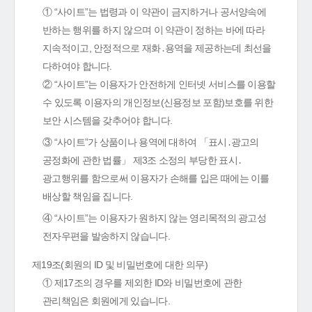
① “사이트”는 법령과 이 약관이 금지하거나 공서양속에
반하는 행위를 하지 않으며 이 약관이 정하는 바에 따라
지속적이고, 안정적으로 재화․용역을 제공하는데 최선을
다하여야 합니다.
② “사이트”는 이용자가 안전하게 인터넷 서비스를 이용할
수 있도록 이용자의 개인정보(신용정보 포함)보호를 위한
보안 시스템을 갖추어야 합니다.
③ “사이트”가 상품이나 용역에 대하여 「표시․광고의
공정화에 관한 법률」 제3조 소정의 부당한 표시․
광고행위를 함으로써 이용자가 손해를 입은 때에는 이를
배상할 책임을 집니다.
④ “사이트”는 이용자가 원하지 않는 영리목적의 광고성
전자우편을 발송하지 않습니다.
제19조(회원의 ID 및 비밀번호에 대한 의무)
① 제17조의 경우를 제외한 ID와 비밀번호에 관한
관리책임은 회원에게 있습니다.