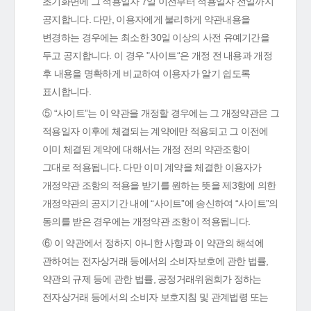
초기화면에 그 적용일자 7일 이전부터 적용일자 전일까지
공지합니다. 다만, 이용자에게 불리하게 약관내용을
변경하는 경우에는 최소한 30일 이상의 사전 유예기간을
두고 공지합니다. 이 경우 "사이트“은 개정 전 내용과 개정
후 내용을 명확하게 비교하여 이용자가 알기 쉽도록
표시합니다.
⑤ “사이트”는 이 약관을 개정할 경우에는 그 개정약관은 그
적용일자 이후에 체결되는 계약에만 적용되고 그 이전에
이미 체결된 계약에 대해서는 개정 전의 약관조항이
그대로 적용됩니다. 다만 이미 계약을 체결한 이용자가
개정약관 조항의 적용을 받기를 원하는 뜻을 제3항에 의한
개정약관의 공지기간 내에 “사이트”에 송신하여 “사이트”의
동의를 받은 경우에는 개정약관 조항이 적용됩니다.
⑥ 이 약관에서 정하지 아니한 사항과 이 약관의 해석에
관하여는 전자상거래 등에서의 소비자보호에 관한 법률,
약관의 규제 등에 관한 법률, 공정거래위원회가 정하는
전자상거래 등에서의 소비자 보호지침 및 관계법령 또는