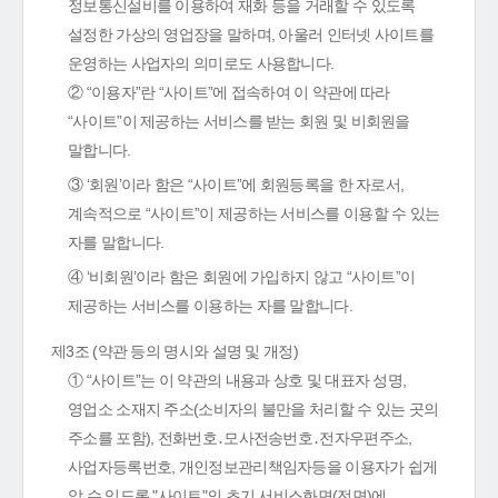
정보통신설비를 이용하여 재화 등을 거래할 수 있도록
설정한 가상의 영업장을 말하며, 아울러 인터넷 사이트를
운영하는 사업자의 의미로도 사용합니다.
② “이용자”란 “사이트”에 접속하여 이 약관에 따라
“사이트”이 제공하는 서비스를 받는 회원 및 비회원을
말합니다.
③ ‘회원’이라 함은 “사이트”에 회원등록을 한 자로서,
계속적으로 “사이트”이 제공하는 서비스를 이용할 수 있는
자를 말합니다.
④ ‘비회원’이라 함은 회원에 가입하지 않고 “사이트”이
제공하는 서비스를 이용하는 자를 말합니다.
제3조 (약관 등의 명시와 설명 및 개정)
① “사이트”는 이 약관의 내용과 상호 및 대표자 성명,
영업소 소재지 주소(소비자의 불만을 처리할 수 있는 곳의
주소를 포함), 전화번호․모사전송번호․전자우편주소,
사업자등록번호, 개인정보관리책임자등을 이용자가 쉽게
알 수 있도록 "사이트"의 초기 서비스화면(전면)에