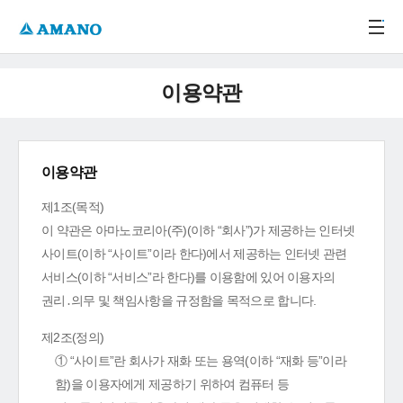
주메뉴 바로가기
본문 바로가기
-->
이용약관
이용약관
제1조(목적)
이 약관은 아마노코리아(주)(이하 “회사”)가 제공하는 인터넷
사이트(이하 “사이트”이라 한다)에서 제공하는 인터넷 관련
서비스(이하 “서비스”라 한다)를 이용함에 있어 이용자의
권리․의무 및 책임사항을 규정함을 목적으로 합니다.
제2조(정의)
① “사이트”란 회사가 재화 또는 용역(이하 “재화 등”이라
함)을 이용자에게 제공하기 위하여 컴퓨터 등