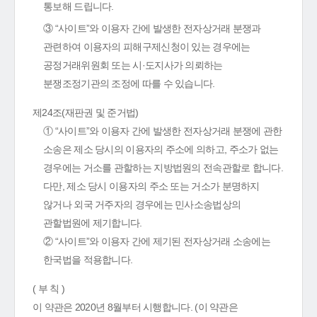
통보해 드립니다.
③ “사이트”와 이용자 간에 발생한 전자상거래 분쟁과
관련하여 이용자의 피해구제신청이 있는 경우에는
공정거래위원회 또는 시·도지사가 의뢰하는
분쟁조정기관의 조정에 따를 수 있습니다.
제24조(재판권 및 준거법)
① “사이트”와 이용자 간에 발생한 전자상거래 분쟁에 관한
소송은 제소 당시의 이용자의 주소에 의하고, 주소가 없는
경우에는 거소를 관할하는 지방법원의 전속관할로 합니다.
다만, 제소 당시 이용자의 주소 또는 거소가 분명하지
않거나 외국 거주자의 경우에는 민사소송법상의
관할법원에 제기합니다.
② “사이트”와 이용자 간에 제기된 전자상거래 소송에는
한국법을 적용합니다.
( 부 칙 )
이 약관은 2020년 8월부터 시행합니다. (이 약관은