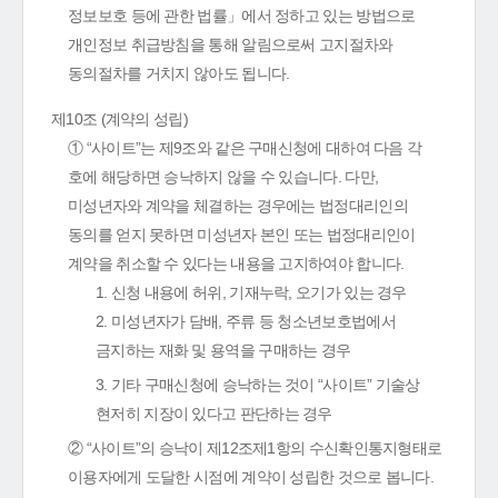
정보보호 등에 관한 법률」에서 정하고 있는 방법으로
개인정보 취급방침을 통해 알림으로써 고지절차와
동의절차를 거치지 않아도 됩니다.
제10조 (계약의 성립)
① “사이트”는 제9조와 같은 구매신청에 대하여 다음 각
호에 해당하면 승낙하지 않을 수 있습니다. 다만,
미성년자와 계약을 체결하는 경우에는 법정대리인의
동의를 얻지 못하면 미성년자 본인 또는 법정대리인이
계약을 취소할 수 있다는 내용을 고지하여야 합니다.
1. 신청 내용에 허위, 기재누락, 오기가 있는 경우
2. 미성년자가 담배, 주류 등 청소년보호법에서
금지하는 재화 및 용역을 구매하는 경우
3. 기타 구매신청에 승낙하는 것이 “사이트” 기술상
현저히 지장이 있다고 판단하는 경우
② “사이트”의 승낙이 제12조제1항의 수신확인통지형태로
이용자에게 도달한 시점에 계약이 성립한 것으로 봅니다.