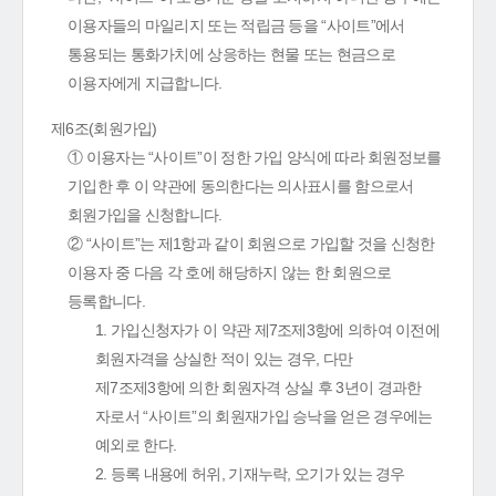
이용자들의 마일리지 또는 적립금 등을 “사이트”에서
통용되는 통화가치에 상응하는 현물 또는 현금으로
이용자에게 지급합니다.
제6조(회원가입)
① 이용자는 “사이트”이 정한 가입 양식에 따라 회원정보를
기입한 후 이 약관에 동의한다는 의사표시를 함으로서
회원가입을 신청합니다.
② “사이트”는 제1항과 같이 회원으로 가입할 것을 신청한
이용자 중 다음 각 호에 해당하지 않는 한 회원으로
등록합니다.
1. 가입신청자가 이 약관 제7조제3항에 의하여 이전에
회원자격을 상실한 적이 있는 경우, 다만
제7조제3항에 의한 회원자격 상실 후 3년이 경과한
자로서 “사이트”의 회원재가입 승낙을 얻은 경우에는
예외로 한다.
2. 등록 내용에 허위, 기재누락, 오기가 있는 경우