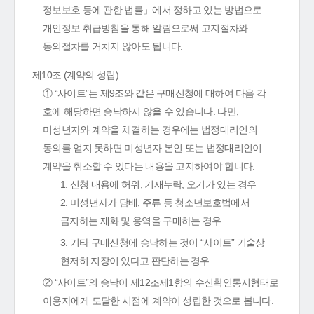
정보보호 등에 관한 법률」에서 정하고 있는 방법으로
개인정보 취급방침을 통해 알림으로써 고지절차와
동의절차를 거치지 않아도 됩니다.
제10조 (계약의 성립)
① “사이트”는 제9조와 같은 구매신청에 대하여 다음 각
호에 해당하면 승낙하지 않을 수 있습니다. 다만,
미성년자와 계약을 체결하는 경우에는 법정대리인의
동의를 얻지 못하면 미성년자 본인 또는 법정대리인이
계약을 취소할 수 있다는 내용을 고지하여야 합니다.
1. 신청 내용에 허위, 기재누락, 오기가 있는 경우
2. 미성년자가 담배, 주류 등 청소년보호법에서
금지하는 재화 및 용역을 구매하는 경우
3. 기타 구매신청에 승낙하는 것이 “사이트” 기술상
현저히 지장이 있다고 판단하는 경우
② “사이트”의 승낙이 제12조제1항의 수신확인통지형태로
이용자에게 도달한 시점에 계약이 성립한 것으로 봅니다.