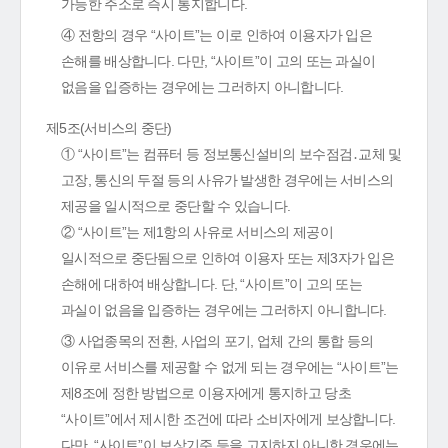
가능한 주소로 즉시 통지합니다.
④ 전항의 경우 “사이트”는 이로 인하여 이용자가 입은
손해를 배상합니다. 다만, “사이트”이 고의 또는 과실이
없음을 입증하는 경우에는 그러하지 아니합니다.
제5조(서비스의 중단)
① “사이트”는 컴퓨터 등 정보통신설비의 보수점검․교체 및
고장, 통신의 두절 등의 사유가 발생한 경우에는 서비스의
제공을 일시적으로 중단할 수 있습니다.
② “사이트”는 제1항의 사유로 서비스의 제공이
일시적으로 중단됨으로 인하여 이용자 또는 제3자가 입은
손해에 대하여 배상합니다. 단, “사이트”이 고의 또는
과실이 없음을 입증하는 경우에는 그러하지 아니합니다.
③ 사업종목의 전환, 사업의 포기, 업체 간의 통합 등의
이유로 서비스를 제공할 수 없게 되는 경우에는 “사이트”는
제8조에 정한 방법으로 이용자에게 통지하고 당초
“사이트”에서 제시한 조건에 따라 소비자에게 보상합니다.
다만, “사이트”이 보상기준 등을 고지하지 아니한 경우에는