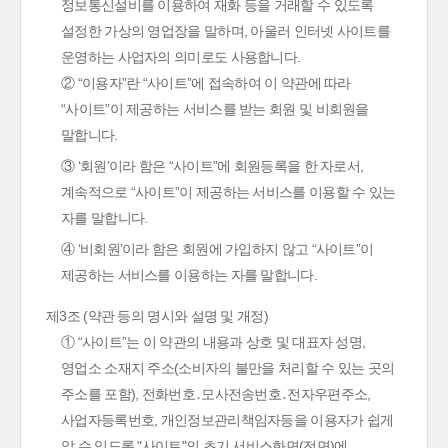
정보통신설비를 이용하여 재화 등을 거래할 수 있도록
설정한 가상의 영업장을 말하며, 아울러 인터넷 사이트를
운영하는 사업자의 의미로도 사용합니다.
② “이용자”란 “사이트”에 접속하여 이 약관에 따라
“사이트”이 제공하는 서비스를 받는 회원 및 비회원을
말합니다.
③ ‘회원’이라 함은 “사이트”에 회원등록을 한 자로서,
계속적으로 “사이트”이 제공하는 서비스를 이용할 수 있는
자를 말합니다.
④ ‘비회원’이라 함은 회원에 가입하지 않고 “사이트”이
제공하는 서비스를 이용하는 자를 말합니다.
제3조 (약관 등의 명시와 설명 및 개정)
① “사이트”는 이 약관의 내용과 상호 및 대표자 성명,
영업소 소재지 주소(소비자의 불만을 처리할 수 있는 곳의
주소를 포함), 전화번호․모사전송번호․전자우편주소,
사업자등록번호, 개인정보관리책임자등을 이용자가 쉽게
알 수 있도록 "사이트"의 초기 서비스화면(전면)에