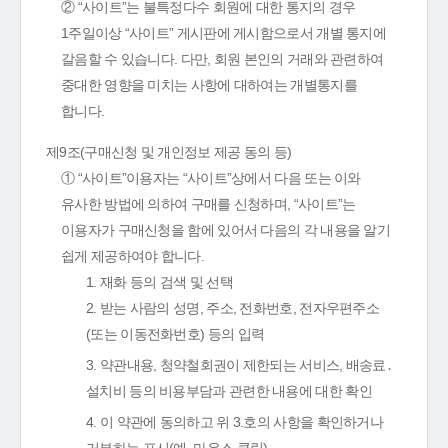
② “사이트”는 불특정다수 회원에 대한 통지의 경우
1주일이상 “사이트” 게시판에 게시함으로서 개별 통지에
갈음할 수 있습니다. 다만, 회원 본인의 거래와 관련하여
중대한 영향을 미치는 사항에 대하여는 개별통지를
합니다.
제9조(구매신청 및 개인정보 제공 동의 등)
① “사이트”이용자는 “사이트”상에서 다음 또는 이와
유사한 방법에 의하여 구매를 신청하며, “사이트”는
이용자가 구매신청을 함에 있어서 다음의 각 내용을 알기
쉽게 제공하여야 합니다.
1. 재화 등의 검색 및 선택
2. 받는 사람의 성명, 주소, 전화번호, 전자우편주소
(또는 이동전화번호) 등의 입력
3. 약관내용, 청약철회권이 제한되는 서비스, 배송료․
설치비 등의 비용부담과 관련한 내용에 대한 확인
4. 이 약관에 동의하고 위 3.호의 사항을 확인하거나