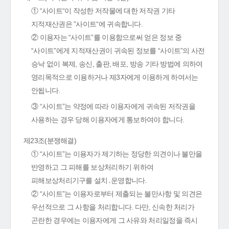
① “사이트“이 작성한 저작물에 대한 저작권 기타
지적재산권은 ”사이트“에 귀속합니다.
② 이용자는 “사이트”를 이용함으로써 얻은 정보 중
“사이트”에게 지적재산권이 귀속된 정보를 “사이트”의 사전
승낙 없이 복제, 송신, 출판, 배포, 방송 기타 방법에 의하여
영리목적으로 이용하거나 제3자에게 이용하게 하여서는
안됩니다.
③ “사이트”는 약정에 따라 이용자에게 귀속된 저작권을
사용하는 경우 당해 이용자에게 통보하여야 합니다.
제23조(분쟁해결)
① “사이트”는 이용자가 제기하는 정당한 의견이나 불만을
반영하고 그 피해를 보상처리하기 위하여
피해보상처리기구를 설치․운영합니다.
② “사이트”는 이용자로부터 제출되는 불만사항 및 의견은
우선적으로 그 사항을 처리합니다. 다만, 신속한 처리가
곤란한 경우에는 이용자에게 그 사유와 처리일정을 즉시