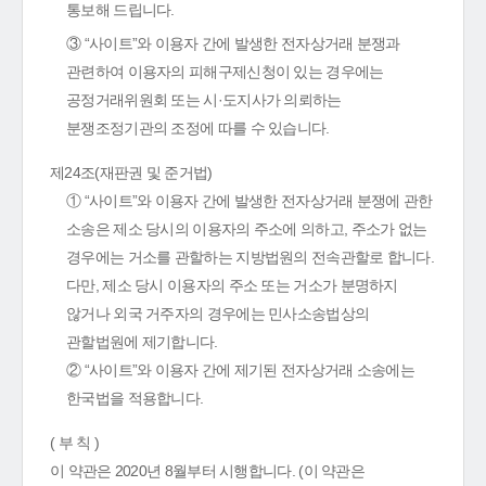
통보해 드립니다.
③ “사이트”와 이용자 간에 발생한 전자상거래 분쟁과
관련하여 이용자의 피해구제신청이 있는 경우에는
공정거래위원회 또는 시·도지사가 의뢰하는
분쟁조정기관의 조정에 따를 수 있습니다.
제24조(재판권 및 준거법)
① “사이트”와 이용자 간에 발생한 전자상거래 분쟁에 관한
소송은 제소 당시의 이용자의 주소에 의하고, 주소가 없는
경우에는 거소를 관할하는 지방법원의 전속관할로 합니다.
다만, 제소 당시 이용자의 주소 또는 거소가 분명하지
않거나 외국 거주자의 경우에는 민사소송법상의
관할법원에 제기합니다.
② “사이트”와 이용자 간에 제기된 전자상거래 소송에는
한국법을 적용합니다.
( 부 칙 )
이 약관은 2020년 8월부터 시행합니다. (이 약관은