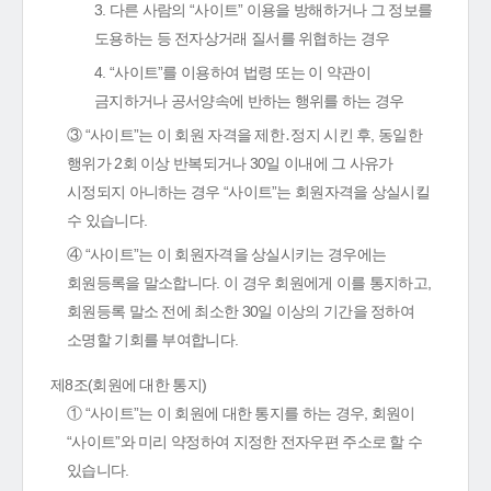
3. 다른 사람의 “사이트” 이용을 방해하거나 그 정보를
도용하는 등 전자상거래 질서를 위협하는 경우
4. “사이트”를 이용하여 법령 또는 이 약관이
금지하거나 공서양속에 반하는 행위를 하는 경우
③ “사이트”는 이 회원 자격을 제한․정지 시킨 후, 동일한
행위가 2회 이상 반복되거나 30일 이내에 그 사유가
시정되지 아니하는 경우 “사이트”는 회원자격을 상실시킬
수 있습니다.
④ “사이트”는 이 회원자격을 상실시키는 경우에는
회원등록을 말소합니다. 이 경우 회원에게 이를 통지하고,
회원등록 말소 전에 최소한 30일 이상의 기간을 정하여
소명할 기회를 부여합니다.
제8조(회원에 대한 통지)
① “사이트”는 이 회원에 대한 통지를 하는 경우, 회원이
“사이트”와 미리 약정하여 지정한 전자우편 주소로 할 수
있습니다.