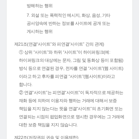
방해하는 행위
7. 외설 또는 폭력적인 메시지, 화상, 음성, 기타
공서양속에 반하는 정보를 사이트에 공개 또는
게시하는 행위
제21조(연결“사이트”와 피연결“사이트” 간의 관계)
① 상위 “사이트”와 하위 “사이트”이 하이퍼링크(예:
하이퍼링크의 대상에는 문자, 그림 및 동화상 등이 포함됨)
방식 등으로 연결된 경우, 전자를 연결 “사이트”(웹 사이트)
이라고 하고 후자를 피연결 “사이트”(웹사이트)이라고
합니다.
② 연결“사이트”는 피연결“사이트”이 독자적으로 제공하는
재화 등에 의하여 이용자와 행하는 거래에 대해서 보증
책임을 지지 않는다는 뜻을 연결“사이트”의 초기화면 또는
연결되는 시점의 팝업화면으로 명시한 경우에는 그 거래에
대한 보증 책임을 지지 않습니다.
제22조(저작권의 귀속 및 이용제한)