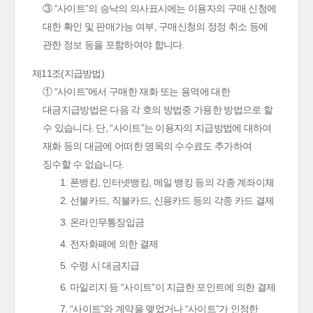
③ “사이트”의 승낙의 의사표시에는 이용자의 구매 신청에
대한 확인 및 판매가능 여부, 구매신청의 정정 취소 등에
관한 정보 등을 포함하여야 합니다.
제11조(지급방법)
① “사이트”에서 구매한 재화 또는 용역에 대한
대금지급방법은 다음 각 호의 방법중 가용한 방법으로 할
수 있습니다. 단, “사이트”는 이용자의 지급방법에 대하여
재화 등의 대금에 어떠한 명목의 수수료도 추가하여
징수할 수 없습니다.
1. 폰뱅킹, 인터넷뱅킹, 메일 뱅킹 등의 각종 계좌이체
2. 선불카드, 직불카드, 신용카드 등의 각종 카드 결제
3. 온라인무통장입금
4. 전자화폐에 의한 결제
5. 수령 시 대금지급
6. 마일리지 등 “사이트”이 지급한 포인트에 의한 결제
7. “사이트”와 계약을 맺었거나 “사이트”가 인정한