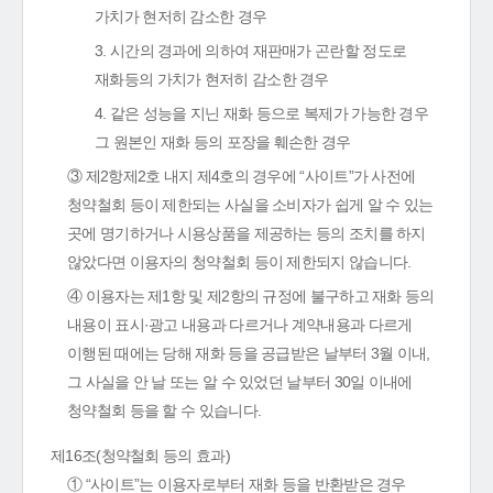
가치가 현저히 감소한 경우
3. 시간의 경과에 의하여 재판매가 곤란할 정도로
재화등의 가치가 현저히 감소한 경우
4. 같은 성능을 지닌 재화 등으로 복제가 가능한 경우
그 원본인 재화 등의 포장을 훼손한 경우
③ 제2항제2호 내지 제4호의 경우에 “사이트”가 사전에
청약철회 등이 제한되는 사실을 소비자가 쉽게 알 수 있는
곳에 명기하거나 시용상품을 제공하는 등의 조치를 하지
않았다면 이용자의 청약철회 등이 제한되지 않습니다.
④ 이용자는 제1항 및 제2항의 규정에 불구하고 재화 등의
내용이 표시·광고 내용과 다르거나 계약내용과 다르게
이행된 때에는 당해 재화 등을 공급받은 날부터 3월 이내,
그 사실을 안 날 또는 알 수 있었던 날부터 30일 이내에
청약철회 등을 할 수 있습니다.
제16조(청약철회 등의 효과)
① “사이트”는 이용자로부터 재화 등을 반환받은 경우