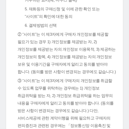
거부하는 표시(예, 마우스 클릭)
5. 재화등의 구매신청 및 이에 관한 확인 또는
“사이트”의 확인에 대한 동의
6. 결제방법의 선택
② “사이트”는 이 제3자에게 구매자 개인정보를 제공할
필요가 있는 경우 1) 개인정보를 제공받는 자, 2)
개인정보를 제공받는 자의 개인정보 이용목적, 3) 제공하는
개인정보의 항목, 4) 개인정보를 제공받는 자의 개인정보
보유 및 이용기간을 구매자에게 알리고 동의를 받아야
합니다. (동의를 받은 사항이 변경되는 경우에도 같습니다.)
③ “사이트”는 이 제3자에게 구매자의 개인정보를 취급할
수 있도록 업무를 위탁하는 경우에는 1) 개인정보
취급위탁을 받는 자, 2) 개인정보 취급위탁을 하는 업무의
내용을 구매자에게 알리고 동의를 받아야 합니다. (동의를
받은 사항이 변경되는 경우에도 같습니다.) 다만,
서비스제공에 관한 계약이행을 위해 필요하고 구매자의
편의증진과 관련된 경우에는 「정보통신망 이용촉진 및