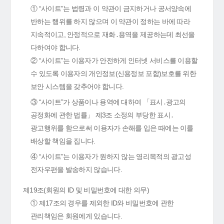
① “사이트”는 법령과 이 약관이 금지하거나 공서양속에
반하는 행위를 하지 않으며 이 약관이 정하는 바에 따라
지속적이고, 안정적으로 재화․용역을 제공하는데 최선을
다하여야 합니다.
② “사이트”는 이용자가 안전하게 인터넷 서비스를 이용할
수 있도록 이용자의 개인정보(신용정보 포함)보호를 위한
보안 시스템을 갖추어야 합니다.
③ “사이트”가 상품이나 용역에 대하여 「표시․광고의
공정화에 관한 법률」 제3조 소정의 부당한 표시․
광고행위를 함으로써 이용자가 손해를 입은 때에는 이를
배상할 책임을 집니다.
④ “사이트”는 이용자가 원하지 않는 영리목적의 광고성
전자우편을 발송하지 않습니다.
제19조(회원의 ID 및 비밀번호에 대한 의무)
① 제17조의 경우를 제외한 ID와 비밀번호에 관한
관리책임은 회원에게 있습니다.