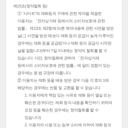
제15조(청약철회 등)
① “사이트”와 재화등의 구매에 관한 계약을 체결한
이용자는 「전자상거래 등에서의 소비자보호에 관한
법률」 제13조 제2항에 따른 계약내용에 관한 서면을 받은
날(그 서면을 받은 때보다 재화 등의 공급이 늦게 이루어진
경우에는 재화 등을 공급받거나 재화 등의 공급이 시작된
날을 말합니다)부터 7일 이내에는 청약의 철회를 할 수
있습니다. 다만, 청약철회에 관하여 「전자상거래
등에서의 소비자보호에 관한 법률」에 달리 정함이 있는
경우에는 동 법 규정에 따릅니다.
② 이용자는 재화 등을 배송 받은 경우 다음 각 호의 1에
해당하는 경우에는 반품 및 교환을 할 수 없습니다.
1. 이용자에게 책임 있는 사유로 재화 등이 멸실 또는
훼손된 경우(다만, 재화 등의 내용을 확인하기 위하여
포장 등을 훼손한 경우에는 청약철회를 할 수
있습니다)
2. 이용자의 사용 또는 일부 소비에 의하여 재화 등의