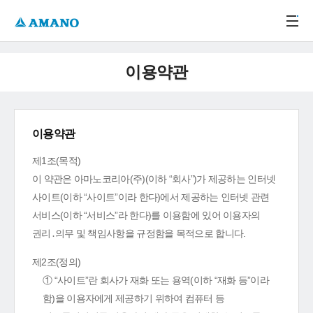
주메뉴 바로가기
본문 바로가기
-->
이용약관
이용약관
제1조(목적)
이 약관은 아마노코리아(주)(이하 “회사”)가 제공하는 인터넷
사이트(이하 “사이트”이라 한다)에서 제공하는 인터넷 관련
서비스(이하 “서비스”라 한다)를 이용함에 있어 이용자의
권리․의무 및 책임사항을 규정함을 목적으로 합니다.
제2조(정의)
① “사이트”란 회사가 재화 또는 용역(이하 “재화 등”이라
함)을 이용자에게 제공하기 위하여 컴퓨터 등