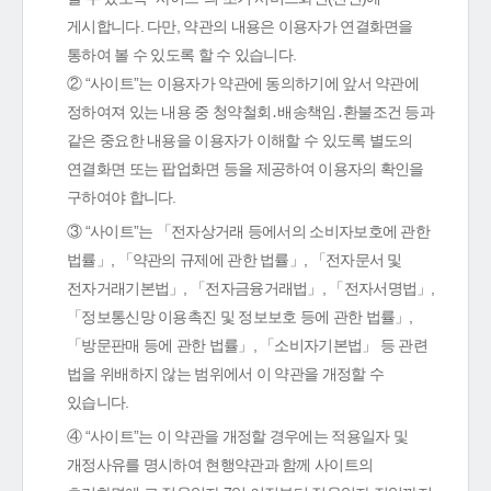
게시합니다. 다만, 약관의 내용은 이용자가 연결화면을
통하여 볼 수 있도록 할 수 있습니다.
② “사이트”는 이용자가 약관에 동의하기에 앞서 약관에
정하여져 있는 내용 중 청약철회․배송책임․환불조건 등과
같은 중요한 내용을 이용자가 이해할 수 있도록 별도의
연결화면 또는 팝업화면 등을 제공하여 이용자의 확인을
구하여야 합니다.
③ “사이트”는 「전자상거래 등에서의 소비자보호에 관한
법률」, 「약관의 규제에 관한 법률」, 「전자문서 및
전자거래기본법」, 「전자금융거래법」, 「전자서명법」,
「정보통신망 이용촉진 및 정보보호 등에 관한 법률」,
「방문판매 등에 관한 법률」, 「소비자기본법」 등 관련
법을 위배하지 않는 범위에서 이 약관을 개정할 수
있습니다.
④ “사이트”는 이 약관을 개정할 경우에는 적용일자 및
개정사유를 명시하여 현행약관과 함께 사이트의