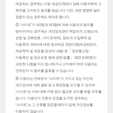
제공하는 경우에는 이용·제공단계에서 당해 이용자에게 그
목적을 고지하고 동의를 받습니다. 다만, 관련 법령에 달리
정함이 있는 경우에는 예외로 합니다.
⑤ “사이트”가 제2항과 제3항에 의해 이용자의 동의를
받아야 하는 경우에는 개인정보관리 책임자의 신원(소속,
성명 및 전화번호, 기타 연락처), 정보의 수집목적 및
이용목적, 제3자에 대한 정보제공 관련사항(제공받은자,
제공목적 및 제공할 정보의 내용) 등 「정보통신망
이용촉진 및 정보보호 등에 관한 법률」 제22조제2항이
규정한 사항을 미리 명시하거나 고지해야 하며 이용자는
언제든지 이 동의를 철회할 수 있습니다.
⑥ 이용자는 언제든지 “사이트”가 가지고 있는 자신의
개인정보에 대해 열람 및 오류정정을 요구할 수 있으며
“사이트”는 이에 대해 지체 없이 필요한 조치를 취할 의무를
집니다. 이용자가 오류의 정정을 요구한 경우에는
“사이트”는 그 오류를 정정할 때까지 당해 개인정보를
이용하지 않습니다.