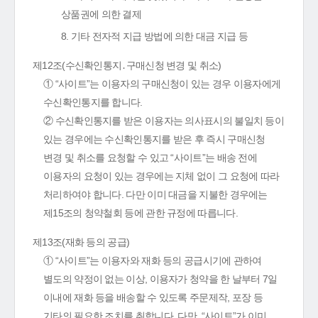
상품권에 의한 결제
8. 기타 전자적 지급 방법에 의한 대금 지급 등
제12조(수신확인통지․구매신청 변경 및 취소)
① “사이트”는 이용자의 구매신청이 있는 경우 이용자에게
수신확인통지를 합니다.
② 수신확인통지를 받은 이용자는 의사표시의 불일치 등이
있는 경우에는 수신확인통지를 받은 후 즉시 구매신청
변경 및 취소를 요청할 수 있고 “사이트”는 배송 전에
이용자의 요청이 있는 경우에는 지체 없이 그 요청에 따라
처리하여야 합니다. 다만 이미 대금을 지불한 경우에는
제15조의 청약철회 등에 관한 규정에 따릅니다.
제13조(재화 등의 공급)
① “사이트”는 이용자와 재화 등의 공급시기에 관하여
별도의 약정이 없는 이상, 이용자가 청약을 한 날부터 7일
이내에 재화 등을 배송할 수 있도록 주문제작, 포장 등
기타의 필요한 조치를 취합니다. 다만, “사이트”가 이미