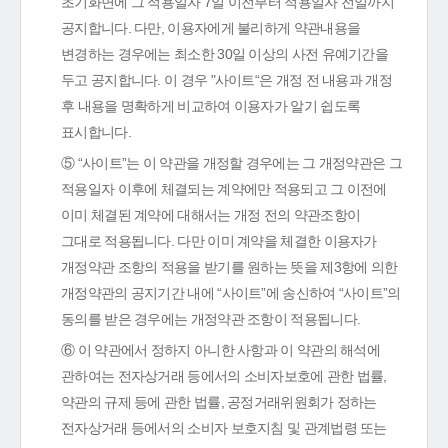
초기화면에 그 적용일자 7일 이전부터 적용일자 전일까지
공지합니다. 다만, 이용자에게 불리하게 약관내용을
변경하는 경우에는 최소한 30일 이상의 사전 유예기간을
두고 공지합니다. 이 경우 "사이트“은 개정 전 내용과 개정
후 내용을 명확하게 비교하여 이용자가 알기 쉽도록
표시합니다.
⑤ “사이트”는 이 약관을 개정할 경우에는 그 개정약관은 그
적용일자 이후에 체결되는 계약에만 적용되고 그 이전에
이미 체결된 계약에 대해서는 개정 전의 약관조항이
그대로 적용됩니다. 다만 이미 계약을 체결한 이용자가
개정약관 조항의 적용을 받기를 원하는 뜻을 제3항에 의한
개정약관의 공지기간 내에 “사이트”에 송신하여 “사이트”의
동의를 받은 경우에는 개정약관 조항이 적용됩니다.
⑥ 이 약관에서 정하지 아니한 사항과 이 약관의 해석에
관하여는 전자상거래 등에서의 소비자보호에 관한 법률,
약관의 규제 등에 관한 법률, 공정거래위원회가 정하는
전자상거래 등에서의 소비자 보호지침 및 관계법령 또는