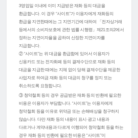
3영업일 이내에 이미 지급받은 재화 등의 대금을
환급합니다. 이 경우 “사이트”가 이용자에게 재화등의
환급을 지연한때에는 그 지연기간에 대하여 「전자상거래
등에서의 소비자보호에 관한 법률 시행령」제21조의2에서
정하는 지연이자율을 곱하여 산정한 지연이자를
지급합니다.
② “사이트”는 위 대금을 환급함에 있어서 이용자가
신용카드 또는 전자화폐 등의 결제수단으로 재화 등의
대금을 지급한 때에는 지체 없이 당해 결제수단을 제공한
사업자로 하여금 재화 등의 대금의 청구를 정지 또는
취소하도록 요청합니다.
③ 청약철회 등의 경우 공급받은 재화 등의 반환에 필요한
비용은 이용자가 부담합니다. “사이트”는 이용자에게
청약철회 등을 이유로 위약금 또는 손해배상을 청구하지
않습니다. 다만 재화 등의 내용이 표시·광고 내용과
다르거나 계약내용과 다르게 이행되어 청약철회 등을 하는
경우 재화 등의 반환에 필요한 비용은 “사이트”이