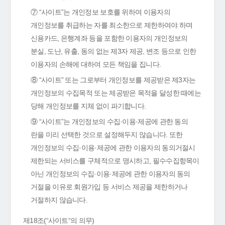
⑦ “사이트”는 개인정보 보호를 위하여 이용자의
개인정보를 취급하는 자를 최소한으로 제한하여야 하며
신용카드, 은행계좌 등을 포함한 이용자의 개인정보의
분실, 도난, 유출, 동의 없는 제3자 제공, 변조 등으로 인한
이용자의 손해에 대하여 모든 책임을 집니다.
⑧ “사이트” 또는 그로부터 개인정보를 제공받은 제3자는
개인정보의 수집목적 또는 제공받은 목적을 달성한 때에는
당해 개인정보를 지체 없이 파기합니다.
⑨ “사이트”는 개인정보의 수집·이용·제공에 관한 동의
란을 미리 선택한 것으로 설정해두지 않습니다. 또한
개인정보의 수집·이용·제공에 관한 이용자의 동의거절시
제한되는 서비스를 구체적으로 명시하고, 필수수집항목이
아닌 개인정보의 수집·이용·제공에 관한 이용자의 동의
거절을 이유로 회원가입 등 서비스 제공을 제한하거나
거절하지 않습니다.
제18조(“사이트“의 의무)