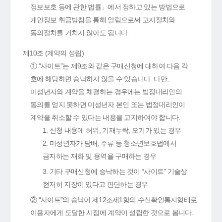
정보보호 등에 관한 법률」에서 정하고 있는 방법으로
개인정보 취급방침을 통해 알림으로써 고지절차와
동의절차를 거치지 않아도 됩니다.
제10조 (계약의 성립)
① “사이트”는 제9조와 같은 구매신청에 대하여 다음 각
호에 해당하면 승낙하지 않을 수 있습니다. 다만,
미성년자와 계약을 체결하는 경우에는 법정대리인의
동의를 얻지 못하면 미성년자 본인 또는 법정대리인이
계약을 취소할 수 있다는 내용을 고지하여야 합니다.
1. 신청 내용에 허위, 기재누락, 오기가 있는 경우
2. 미성년자가 담배, 주류 등 청소년보호법에서
금지하는 재화 및 용역을 구매하는 경우
3. 기타 구매신청에 승낙하는 것이 “사이트” 기술상
현저히 지장이 있다고 판단하는 경우
② “사이트”의 승낙이 제12조제1항의 수신확인통지형태로
이용자에게 도달한 시점에 계약이 성립한 것으로 봅니다.