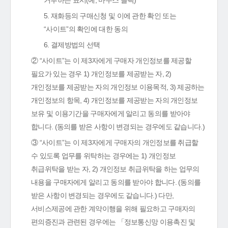
거부하는 표시(예, 마우스 클릭)
5. 재화등의 구매신청 및 이에 관한 확인 또는
“사이트”의 확인에 대한 동의
6. 결제방법의 선택
② “사이트”는 이 제3자에게 구매자 개인정보를 제공할
필요가 있는 경우 1) 개인정보를 제공받는 자, 2)
개인정보를 제공받는 자의 개인정보 이용목적, 3) 제공하는
개인정보의 항목, 4) 개인정보를 제공받는 자의 개인정보
보유 및 이용기간을 구매자에게 알리고 동의를 받아야
합니다. (동의를 받은 사항이 변경되는 경우에도 같습니다.)
③ “사이트”는 이 제3자에게 구매자의 개인정보를 취급할
수 있도록 업무를 위탁하는 경우에는 1) 개인정보
취급위탁을 받는 자, 2) 개인정보 취급위탁을 하는 업무의
내용을 구매자에게 알리고 동의를 받아야 합니다. (동의를
받은 사항이 변경되는 경우에도 같습니다.) 다만,
서비스제공에 관한 계약이행을 위해 필요하고 구매자의
편의증진과 관련된 경우에는 「정보통신망 이용촉진 및