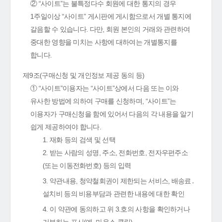
② “사이트”는 불특정다수 회원에 대한 통지의 경우
1주일이상 “사이트” 게시판에 게시함으로서 개별 통지에
갈음할 수 있습니다. 다만, 회원 본인의 거래와 관련하여
중대한 영향을 미치는 사항에 대하여는 개별통지를
합니다.
제9조(구매신청 및 개인정보 제공 동의 등)
① “사이트”이용자는 “사이트”상에서 다음 또는 이와
유사한 방법에 의하여 구매를 신청하며, “사이트”는
이용자가 구매신청을 함에 있어서 다음의 각 내용을 알기
쉽게 제공하여야 합니다.
1. 재화 등의 검색 및 선택
2. 받는 사람의 성명, 주소, 전화번호, 전자우편주소
(또는 이동전화번호) 등의 입력
3. 약관내용, 청약철회권이 제한되는 서비스, 배송료․
설치비 등의 비용부담과 관련한 내용에 대한 확인
4. 이 약관에 동의하고 위 3.호의 사항을 확인하거나