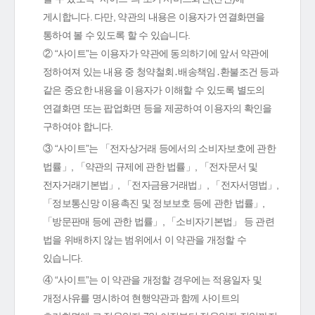
게시합니다. 다만, 약관의 내용은 이용자가 연결화면을
통하여 볼 수 있도록 할 수 있습니다.
② “사이트”는 이용자가 약관에 동의하기에 앞서 약관에
정하여져 있는 내용 중 청약철회․배송책임․환불조건 등과
같은 중요한 내용을 이용자가 이해할 수 있도록 별도의
연결화면 또는 팝업화면 등을 제공하여 이용자의 확인을
구하여야 합니다.
③ “사이트”는 「전자상거래 등에서의 소비자보호에 관한
법률」, 「약관의 규제에 관한 법률」, 「전자문서 및
전자거래기본법」, 「전자금융거래법」, 「전자서명법」,
「정보통신망 이용촉진 및 정보보호 등에 관한 법률」,
「방문판매 등에 관한 법률」, 「소비자기본법」 등 관련
법을 위배하지 않는 범위에서 이 약관을 개정할 수
있습니다.
④ “사이트”는 이 약관을 개정할 경우에는 적용일자 및
개정사유를 명시하여 현행약관과 함께 사이트의