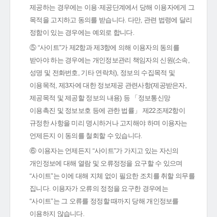
제공하는 경우에는 이용·제공단계에서 당해 이용자에게 그
목적을 고지하고 동의를 받습니다. 다만, 관련 법령에 달리
정함이 있는 경우에는 예외로 합니다.
⑤ “사이트”가 제2항과 제3항에 의해 이용자의 동의를
받아야 하는 경우에는 개인정보관리 책임자의 신원(소속,
성명 및 전화번호, 기타 연락처), 정보의 수집목적 및
이용목적, 제3자에 대한 정보제공 관련사항(제공받은자,
제공목적 및 제공할 정보의 내용) 등 「정보통신망
이용촉진 및 정보보호 등에 관한 법률」 제22조제2항이
규정한 사항을 미리 명시하거나 고지해야 하며 이용자는
언제든지 이 동의를 철회할 수 있습니다.
⑥ 이용자는 언제든지 “사이트”가 가지고 있는 자신의
개인정보에 대해 열람 및 오류정정을 요구할 수 있으며
“사이트”는 이에 대해 지체 없이 필요한 조치를 취할 의무를
집니다. 이용자가 오류의 정정을 요구한 경우에는
“사이트”는 그 오류를 정정할 때까지 당해 개인정보를
이용하지 않습니다.