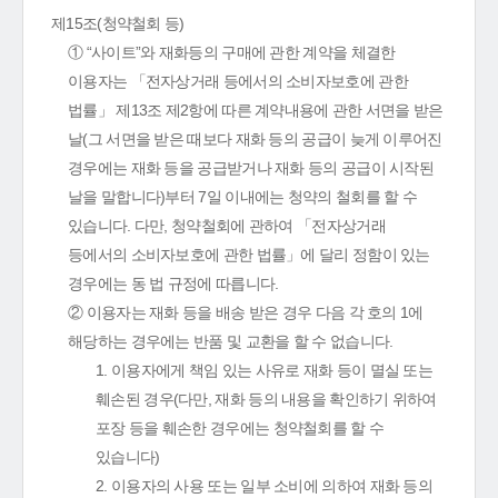
제15조(청약철회 등)
① “사이트”와 재화등의 구매에 관한 계약을 체결한
이용자는 「전자상거래 등에서의 소비자보호에 관한
법률」 제13조 제2항에 따른 계약내용에 관한 서면을 받은
날(그 서면을 받은 때보다 재화 등의 공급이 늦게 이루어진
경우에는 재화 등을 공급받거나 재화 등의 공급이 시작된
날을 말합니다)부터 7일 이내에는 청약의 철회를 할 수
있습니다. 다만, 청약철회에 관하여 「전자상거래
등에서의 소비자보호에 관한 법률」에 달리 정함이 있는
경우에는 동 법 규정에 따릅니다.
② 이용자는 재화 등을 배송 받은 경우 다음 각 호의 1에
해당하는 경우에는 반품 및 교환을 할 수 없습니다.
1. 이용자에게 책임 있는 사유로 재화 등이 멸실 또는
훼손된 경우(다만, 재화 등의 내용을 확인하기 위하여
포장 등을 훼손한 경우에는 청약철회를 할 수
있습니다)
2. 이용자의 사용 또는 일부 소비에 의하여 재화 등의