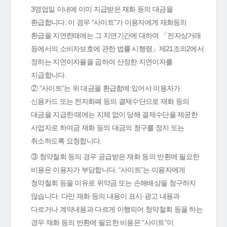
3영업일 이내에 이미 지급받은 재화 등의 대금을
환급합니다. 이 경우 “사이트”가 이용자에게 재화등의
환급을 지연한때에는 그 지연기간에 대하여 「전자상거래
등에서의 소비자보호에 관한 법률 시행령」제21조의2에서
정하는 지연이자율을 곱하여 산정한 지연이자를
지급합니다.
② “사이트”는 위 대금을 환급함에 있어서 이용자가
신용카드 또는 전자화폐 등의 결제수단으로 재화 등의
대금을 지급한 때에는 지체 없이 당해 결제수단을 제공한
사업자로 하여금 재화 등의 대금의 청구를 정지 또는
취소하도록 요청합니다.
③ 청약철회 등의 경우 공급받은 재화 등의 반환에 필요한
비용은 이용자가 부담합니다. “사이트”는 이용자에게
청약철회 등을 이유로 위약금 또는 손해배상을 청구하지
않습니다. 다만 재화 등의 내용이 표시·광고 내용과
다르거나 계약내용과 다르게 이행되어 청약철회 등을 하는
경우 재화 등의 반환에 필요한 비용은 “사이트”이