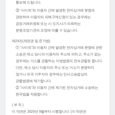
통보해 드립니다.
③ “사이트”와 이용자 간에 발생한 전자상거래 분쟁과
관련하여 이용자의 피해구제신청이 있는 경우에는
공정거래위원회 또는 시·도지사가 의뢰하는
분쟁조정기관의 조정에 따를 수 있습니다.
제24조(재판권 및 준거법)
① “사이트”와 이용자 간에 발생한 전자상거래 분쟁에 관한
소송은 제소 당시의 이용자의 주소에 의하고, 주소가 없는
경우에는 거소를 관할하는 지방법원의 전속관할로 합니다.
다만, 제소 당시 이용자의 주소 또는 거소가 분명하지
않거나 외국 거주자의 경우에는 민사소송법상의
관할법원에 제기합니다.
② “사이트”와 이용자 간에 제기된 전자상거래 소송에는
한국법을 적용합니다.
( 부 칙 )
이 약관은 2020년 8월부터 시행합니다. (이 약관은