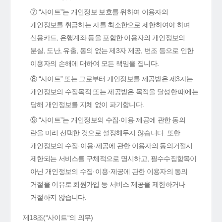
⑦ “사이트”는 개인정보 보호를 위하여 이용자의
개인정보를 취급하는 자를 최소한으로 제한하여야 하며
신용카드, 은행계좌 등을 포함한 이용자의 개인정보의
분실, 도난, 유출, 동의 없는 제3자 제공, 변조 등으로 인한
이용자의 손해에 대하여 모든 책임을 집니다.
⑧ “사이트” 또는 그로부터 개인정보를 제공받은 제3자는
개인정보의 수집목적 또는 제공받은 목적을 달성한 때에는
당해 개인정보를 지체 없이 파기합니다.
⑨ “사이트”는 개인정보의 수집·이용·제공에 관한 동의
란을 미리 선택한 것으로 설정해두지 않습니다. 또한
개인정보의 수집·이용·제공에 관한 이용자의 동의거절시
제한되는 서비스를 구체적으로 명시하고, 필수수집항목이
아닌 개인정보의 수집·이용·제공에 관한 이용자의 동의
거절을 이유로 회원가입 등 서비스 제공을 제한하거나
거절하지 않습니다.
제18조(“사이트“의 의무)