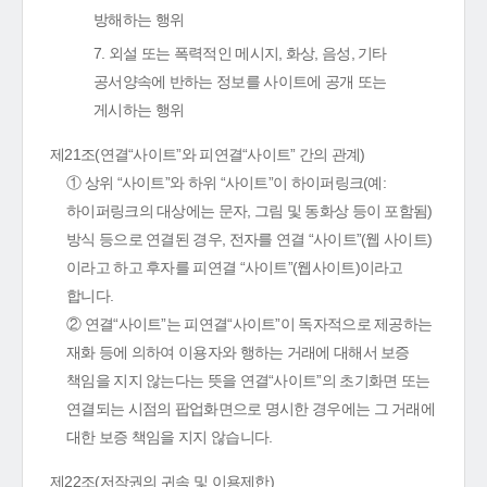
방해하는 행위
7. 외설 또는 폭력적인 메시지, 화상, 음성, 기타
공서양속에 반하는 정보를 사이트에 공개 또는
게시하는 행위
제21조(연결“사이트”와 피연결“사이트” 간의 관계)
① 상위 “사이트”와 하위 “사이트”이 하이퍼링크(예:
하이퍼링크의 대상에는 문자, 그림 및 동화상 등이 포함됨)
방식 등으로 연결된 경우, 전자를 연결 “사이트”(웹 사이트)
이라고 하고 후자를 피연결 “사이트”(웹사이트)이라고
합니다.
② 연결“사이트”는 피연결“사이트”이 독자적으로 제공하는
재화 등에 의하여 이용자와 행하는 거래에 대해서 보증
책임을 지지 않는다는 뜻을 연결“사이트”의 초기화면 또는
연결되는 시점의 팝업화면으로 명시한 경우에는 그 거래에
대한 보증 책임을 지지 않습니다.
제22조(저작권의 귀속 및 이용제한)