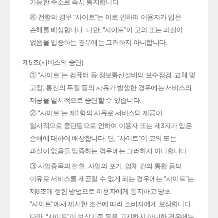
가능한 주소로 즉시 통지합니다.
④ 전항의 경우 “사이트”는 이로 인하여 이용자가 입은
손해를 배상합니다. 다만, “사이트”이 고의 또는 과실이
없음을 입증하는 경우에는 그러하지 아니합니다.
제5조(서비스의 중단)
① “사이트”는 컴퓨터 등 정보통신설비의 보수점검․교체 및
고장, 통신의 두절 등의 사유가 발생한 경우에는 서비스의
제공을 일시적으로 중단할 수 있습니다.
② “사이트”는 제1항의 사유로 서비스의 제공이
일시적으로 중단됨으로 인하여 이용자 또는 제3자가 입은
손해에 대하여 배상합니다. 단, “사이트”이 고의 또는
과실이 없음을 입증하는 경우에는 그러하지 아니합니다.
③ 사업종목의 전환, 사업의 포기, 업체 간의 통합 등의
이유로 서비스를 제공할 수 없게 되는 경우에는 “사이트”는
제8조에 정한 방법으로 이용자에게 통지하고 당초
“사이트”에서 제시한 조건에 따라 소비자에게 보상합니다.
다만, “사이트”이 보상기준 등을 고지하지 아니한 경우에는