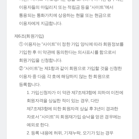
이용자들의 마일리지 또는 적립금 등을 “사이트”에서
통용되는 통화가치에 상응하는 현물 또는 현금으로
이용자에게 지급합니다.
제6조(회원가입)
① 이용자는 “사이트”이 정한 가입 양식에 따라 회원정보를
기입한 후 이 약관에 동의한다는 의사표시를 함으로서
회원가입을 신청합니다.
② “사이트”는 제1항과 같이 회원으로 가입할 것을 신청한
이용자 중 다음 각 호에 해당하지 않는 한 회원으로
등록합니다.
1. 가입신청자가 이 약관 제7조제3항에 의하여 이전에
회원자격을 상실한 적이 있는 경우, 다만
제7조제3항에 의한 회원자격 상실 후 3년이 경과한
자로서 “사이트”의 회원재가입 승낙을 얻은 경우에는
예외로 한다.
2. 등록 내용에 허위, 기재누락, 오기가 있는 경우