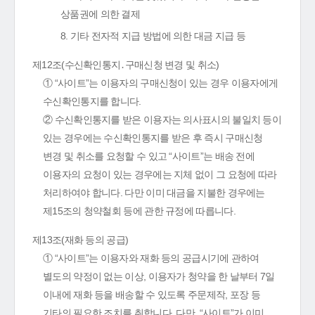
상품권에 의한 결제
8. 기타 전자적 지급 방법에 의한 대금 지급 등
제12조(수신확인통지․구매신청 변경 및 취소)
① “사이트”는 이용자의 구매신청이 있는 경우 이용자에게
수신확인통지를 합니다.
② 수신확인통지를 받은 이용자는 의사표시의 불일치 등이
있는 경우에는 수신확인통지를 받은 후 즉시 구매신청
변경 및 취소를 요청할 수 있고 “사이트”는 배송 전에
이용자의 요청이 있는 경우에는 지체 없이 그 요청에 따라
처리하여야 합니다. 다만 이미 대금을 지불한 경우에는
제15조의 청약철회 등에 관한 규정에 따릅니다.
제13조(재화 등의 공급)
① “사이트”는 이용자와 재화 등의 공급시기에 관하여
별도의 약정이 없는 이상, 이용자가 청약을 한 날부터 7일
이내에 재화 등을 배송할 수 있도록 주문제작, 포장 등
기타의 필요한 조치를 취합니다. 다만, “사이트”가 이미