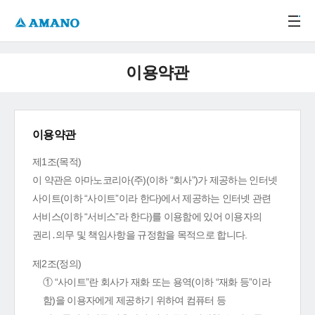
주메뉴 바로가기
본문 바로가기
-->
이용약관
이용약관
제1조(목적)
이 약관은 아마노코리아(주)(이하 “회사”)가 제공하는 인터넷
사이트(이하 “사이트”이라 한다)에서 제공하는 인터넷 관련
서비스(이하 “서비스”라 한다)를 이용함에 있어 이용자의
권리․의무 및 책임사항을 규정함을 목적으로 합니다.
제2조(정의)
① “사이트”란 회사가 재화 또는 용역(이하 “재화 등”이라
함)을 이용자에게 제공하기 위하여 컴퓨터 등