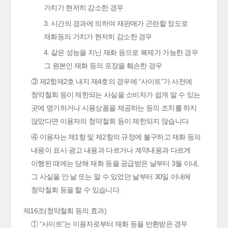
가치가 현저히 감소한 경우
3. 시간의 경과에 의하여 재판매가 곤란할 정도로
재화등의 가치가 현저히 감소한 경우
4. 같은 성능을 지닌 재화 등으로 복제가 가능한 경우
그 원본인 재화 등의 포장을 훼손한 경우
③ 제2항제2호 내지 제4호의 경우에 “사이트”가 사전에
청약철회 등이 제한되는 사실을 소비자가 쉽게 알 수 있는
곳에 명기하거나 시용상품을 제공하는 등의 조치를 하지
않았다면 이용자의 청약철회 등이 제한되지 않습니다.
④ 이용자는 제1항 및 제2항의 규정에 불구하고 재화 등의
내용이 표시·광고 내용과 다르거나 계약내용과 다르게
이행된 때에는 당해 재화 등을 공급받은 날부터 3월 이내,
그 사실을 안 날 또는 알 수 있었던 날부터 30일 이내에
청약철회 등을 할 수 있습니다.
제16조(청약철회 등의 효과)
① “사이트”는 이용자로부터 재화 등을 반환받은 경우