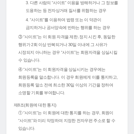
3. 다른 사람의 “사이트” 이용을 방해하거나 그 정보를
도용하는 등 전자상거래 질서를 위협하는 경우
4. “사이트”를 이용하여 법령 또는 이 약관이
금지하거나 공서양속에 반하는 행위를 하는 경우
③ “사이트”는 이 회원 자격을 제한․정지 시킨 후, 동일한
행위가 2회 이상 반복되거나 30일 이내에 그 사유가
시정되지 아니하는 경우 “사이트”는 회원자격을 상실시킬
수 있습니다.
④ “사이트”는 이 회원자격을 상실시키는 경우에는
회원등록을 말소합니다. 이 경우 회원에게 이를 통지하고,
회원등록 말소 전에 최소한 30일 이상의 기간을 정하여
소명할 기회를 부여합니다.
제8조(회원에 대한 통지)
① “사이트”는 이 회원에 대한 통지를 하는 경우, 회원이
“사이트”와 미리 약정하여 지정한 전자우편 주소로 할 수
있습니다.