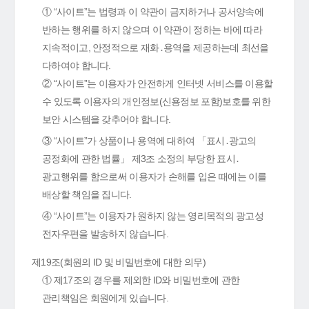
① “사이트”는 법령과 이 약관이 금지하거나 공서양속에
반하는 행위를 하지 않으며 이 약관이 정하는 바에 따라
지속적이고, 안정적으로 재화․용역을 제공하는데 최선을
다하여야 합니다.
② “사이트”는 이용자가 안전하게 인터넷 서비스를 이용할
수 있도록 이용자의 개인정보(신용정보 포함)보호를 위한
보안 시스템을 갖추어야 합니다.
③ “사이트”가 상품이나 용역에 대하여 「표시․광고의
공정화에 관한 법률」 제3조 소정의 부당한 표시․
광고행위를 함으로써 이용자가 손해를 입은 때에는 이를
배상할 책임을 집니다.
④ “사이트”는 이용자가 원하지 않는 영리목적의 광고성
전자우편을 발송하지 않습니다.
제19조(회원의 ID 및 비밀번호에 대한 의무)
① 제17조의 경우를 제외한 ID와 비밀번호에 관한
관리책임은 회원에게 있습니다.