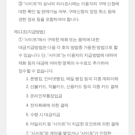
③ “사이트”의 승낙의 의사표시에는 이용자의 구매 신청에
대한 확인 및 판매가능 여부, 구매신청의 정정 취소 등에
관한 정보 등을 포함하여야 합니다.
제11조(지급방법)
① “사이트”에서 구매한 재화 또는 용역에 대한
대금지급방법은 다음 각 호의 방법중 가용한 방법으로 할
수 있습니다. 단, “사이트”는 이용자의 지급방법에 대하여
재화 등의 대금에 어떠한 명목의 수수료도 추가하여
징수할 수 없습니다.
1. 폰뱅킹, 인터넷뱅킹, 메일 뱅킹 등의 각종 계좌이체
2. 선불카드, 직불카드, 신용카드 등의 각종 카드 결제
3. 온라인무통장입금
4. 전자화폐에 의한 결제
5. 수령 시 대금지급
6. 마일리지 등 “사이트”이 지급한 포인트에 의한 결제
7. “사이트”와 계약을 맺었거나 “사이트”가 인정한