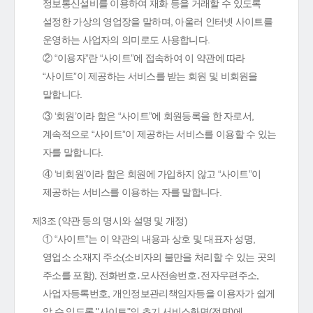
정보통신설비를 이용하여 재화 등을 거래할 수 있도록
설정한 가상의 영업장을 말하며, 아울러 인터넷 사이트를
운영하는 사업자의 의미로도 사용합니다.
② “이용자”란 “사이트”에 접속하여 이 약관에 따라
“사이트”이 제공하는 서비스를 받는 회원 및 비회원을
말합니다.
③ ‘회원’이라 함은 “사이트”에 회원등록을 한 자로서,
계속적으로 “사이트”이 제공하는 서비스를 이용할 수 있는
자를 말합니다.
④ ‘비회원’이라 함은 회원에 가입하지 않고 “사이트”이
제공하는 서비스를 이용하는 자를 말합니다.
제3조 (약관 등의 명시와 설명 및 개정)
① “사이트”는 이 약관의 내용과 상호 및 대표자 성명,
영업소 소재지 주소(소비자의 불만을 처리할 수 있는 곳의
주소를 포함), 전화번호․모사전송번호․전자우편주소,
사업자등록번호, 개인정보관리책임자등을 이용자가 쉽게
알 수 있도록 "사이트"의 초기 서비스화면(전면)에