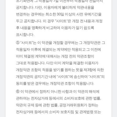
초기화면에 그 적용일자 7일 이전부터 적용일자 전일까지
공지합니다. 다만, 이용자에게 불리하게 약관내용을
변경하는 경우에는 최소한 30일 이상의 사전 유예기간을
두고 공지합니다. 이 경우 "사이트“은 개정 전 내용과 개정
후 내용을 명확하게 비교하여 이용자가 알기 쉽도록
표시합니다.
⑤ “사이트”는 이 약관을 개정할 경우에는 그 개정약관은 그
적용일자 이후에 체결되는 계약에만 적용되고 그 이전에
이미 체결된 계약에 대해서는 개정 전의 약관조항이
그대로 적용됩니다. 다만 이미 계약을 체결한 이용자가
개정약관 조항의 적용을 받기를 원하는 뜻을 제3항에 의한
개정약관의 공지기간 내에 “사이트”에 송신하여 “사이트”의
동의를 받은 경우에는 개정약관 조항이 적용됩니다.
⑥ 이 약관에서 정하지 아니한 사항과 이 약관의 해석에
관하여는 전자상거래 등에서의 소비자보호에 관한 법률,
약관의 규제 등에 관한 법률, 공정거래위원회가 정하는
전자상거래 등에서의 소비자 보호지침 및 관계법령 또는