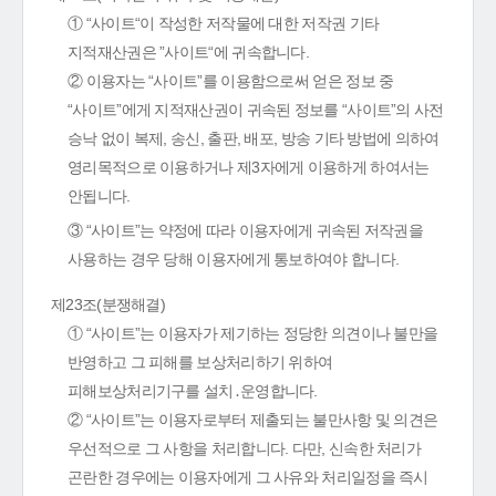
① “사이트“이 작성한 저작물에 대한 저작권 기타
지적재산권은 ”사이트“에 귀속합니다.
② 이용자는 “사이트”를 이용함으로써 얻은 정보 중
“사이트”에게 지적재산권이 귀속된 정보를 “사이트”의 사전
승낙 없이 복제, 송신, 출판, 배포, 방송 기타 방법에 의하여
영리목적으로 이용하거나 제3자에게 이용하게 하여서는
안됩니다.
③ “사이트”는 약정에 따라 이용자에게 귀속된 저작권을
사용하는 경우 당해 이용자에게 통보하여야 합니다.
제23조(분쟁해결)
① “사이트”는 이용자가 제기하는 정당한 의견이나 불만을
반영하고 그 피해를 보상처리하기 위하여
피해보상처리기구를 설치․운영합니다.
② “사이트”는 이용자로부터 제출되는 불만사항 및 의견은
우선적으로 그 사항을 처리합니다. 다만, 신속한 처리가
곤란한 경우에는 이용자에게 그 사유와 처리일정을 즉시