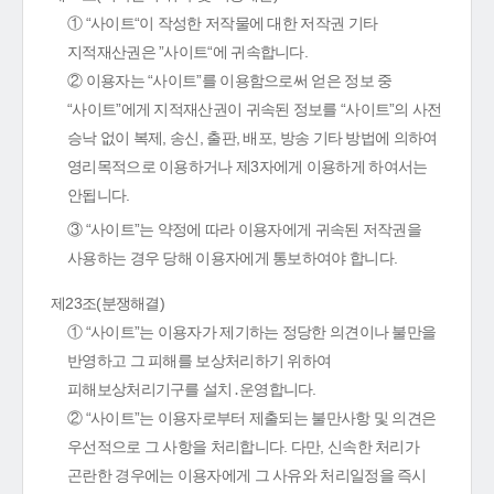
① “사이트“이 작성한 저작물에 대한 저작권 기타
지적재산권은 ”사이트“에 귀속합니다.
② 이용자는 “사이트”를 이용함으로써 얻은 정보 중
“사이트”에게 지적재산권이 귀속된 정보를 “사이트”의 사전
승낙 없이 복제, 송신, 출판, 배포, 방송 기타 방법에 의하여
영리목적으로 이용하거나 제3자에게 이용하게 하여서는
안됩니다.
③ “사이트”는 약정에 따라 이용자에게 귀속된 저작권을
사용하는 경우 당해 이용자에게 통보하여야 합니다.
제23조(분쟁해결)
① “사이트”는 이용자가 제기하는 정당한 의견이나 불만을
반영하고 그 피해를 보상처리하기 위하여
피해보상처리기구를 설치․운영합니다.
② “사이트”는 이용자로부터 제출되는 불만사항 및 의견은
우선적으로 그 사항을 처리합니다. 다만, 신속한 처리가
곤란한 경우에는 이용자에게 그 사유와 처리일정을 즉시