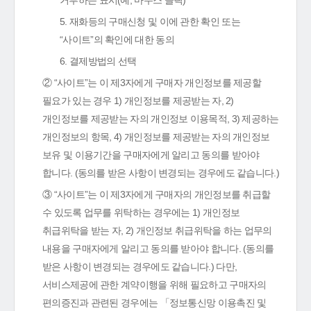
거부하는 표시(예, 마우스 클릭)
5. 재화등의 구매신청 및 이에 관한 확인 또는
“사이트”의 확인에 대한 동의
6. 결제방법의 선택
② “사이트”는 이 제3자에게 구매자 개인정보를 제공할
필요가 있는 경우 1) 개인정보를 제공받는 자, 2)
개인정보를 제공받는 자의 개인정보 이용목적, 3) 제공하는
개인정보의 항목, 4) 개인정보를 제공받는 자의 개인정보
보유 및 이용기간을 구매자에게 알리고 동의를 받아야
합니다. (동의를 받은 사항이 변경되는 경우에도 같습니다.)
③ “사이트”는 이 제3자에게 구매자의 개인정보를 취급할
수 있도록 업무를 위탁하는 경우에는 1) 개인정보
취급위탁을 받는 자, 2) 개인정보 취급위탁을 하는 업무의
내용을 구매자에게 알리고 동의를 받아야 합니다. (동의를
받은 사항이 변경되는 경우에도 같습니다.) 다만,
서비스제공에 관한 계약이행을 위해 필요하고 구매자의
편의증진과 관련된 경우에는 「정보통신망 이용촉진 및