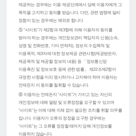
제공하는 경우에는 이용·제공단계에서 당해 이용자에게 그
목적을 고지하고 동의를 받습니다. 다만, 관련 법령에 달리
정함이 있는 경우에는 예외로 합니다.
⑤ “사이트”가 제2항과 제3항에 의해 이용자의 동의를
받아야 하는 경우에는 개인정보관리 책임자의 신원(소속,
성명 및 전화번호, 기타 연락처), 정보의 수집목적 및
이용목적, 제3자에 대한 정보제공 관련사항(제공받은자,
제공목적 및 제공할 정보의 내용) 등 「정보통신망
이용촉진 및 정보보호 등에 관한 법률」 제22조제2항이
규정한 사항을 미리 명시하거나 고지해야 하며 이용자는
언제든지 이 동의를 철회할 수 있습니다.
⑥ 이용자는 언제든지 “사이트”가 가지고 있는 자신의
개인정보에 대해 열람 및 오류정정을 요구할 수 있으며
“사이트”는 이에 대해 지체 없이 필요한 조치를 취할 의무를
집니다. 이용자가 오류의 정정을 요구한 경우에는
“사이트”는 그 오류를 정정할 때까지 당해 개인정보를
이용하지 않습니다.