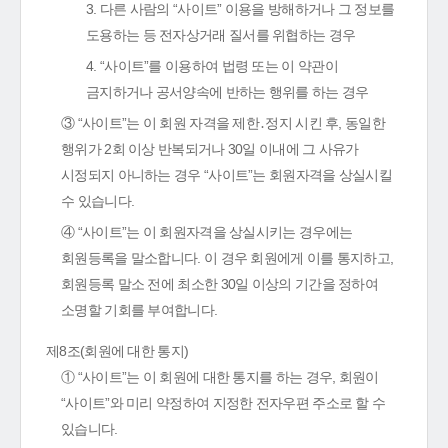
3. 다른 사람의 “사이트” 이용을 방해하거나 그 정보를
도용하는 등 전자상거래 질서를 위협하는 경우
4. “사이트”를 이용하여 법령 또는 이 약관이
금지하거나 공서양속에 반하는 행위를 하는 경우
③ “사이트”는 이 회원 자격을 제한․정지 시킨 후, 동일한
행위가 2회 이상 반복되거나 30일 이내에 그 사유가
시정되지 아니하는 경우 “사이트”는 회원자격을 상실시킬
수 있습니다.
④ “사이트”는 이 회원자격을 상실시키는 경우에는
회원등록을 말소합니다. 이 경우 회원에게 이를 통지하고,
회원등록 말소 전에 최소한 30일 이상의 기간을 정하여
소명할 기회를 부여합니다.
제8조(회원에 대한 통지)
① “사이트”는 이 회원에 대한 통지를 하는 경우, 회원이
“사이트”와 미리 약정하여 지정한 전자우편 주소로 할 수
있습니다.