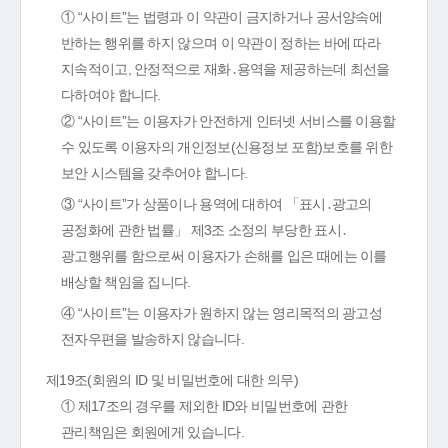
① “사이트”는 법령과 이 약관이 금지하거나 공서양속에
반하는 행위를 하지 않으며 이 약관이 정하는 바에 따라
지속적이고, 안정적으로 재화․용역을 제공하는데 최선을
다하여야 합니다.
② “사이트”는 이용자가 안전하게 인터넷 서비스를 이용할
수 있도록 이용자의 개인정보(신용정보 포함)보호를 위한
보안 시스템을 갖추어야 합니다.
③ “사이트”가 상품이나 용역에 대하여 「표시․광고의
공정화에 관한 법률」 제3조 소정의 부당한 표시․
광고행위를 함으로써 이용자가 손해를 입은 때에는 이를
배상할 책임을 집니다.
④ “사이트”는 이용자가 원하지 않는 영리목적의 광고성
전자우편을 발송하지 않습니다.
제19조(회원의 ID 및 비밀번호에 대한 의무)
① 제17조의 경우를 제외한 ID와 비밀번호에 관한
관리책임은 회원에게 있습니다.