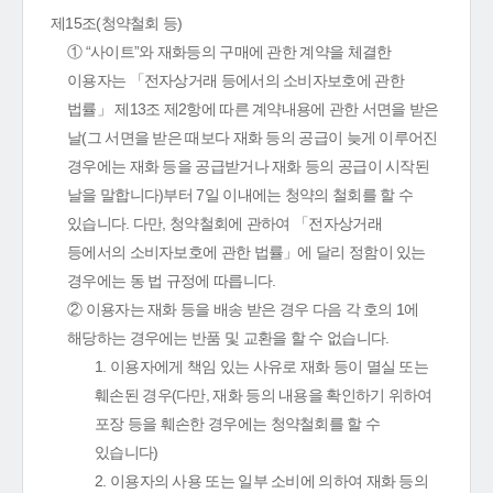
제15조(청약철회 등)
① “사이트”와 재화등의 구매에 관한 계약을 체결한
이용자는 「전자상거래 등에서의 소비자보호에 관한
법률」 제13조 제2항에 따른 계약내용에 관한 서면을 받은
날(그 서면을 받은 때보다 재화 등의 공급이 늦게 이루어진
경우에는 재화 등을 공급받거나 재화 등의 공급이 시작된
날을 말합니다)부터 7일 이내에는 청약의 철회를 할 수
있습니다. 다만, 청약철회에 관하여 「전자상거래
등에서의 소비자보호에 관한 법률」에 달리 정함이 있는
경우에는 동 법 규정에 따릅니다.
② 이용자는 재화 등을 배송 받은 경우 다음 각 호의 1에
해당하는 경우에는 반품 및 교환을 할 수 없습니다.
1. 이용자에게 책임 있는 사유로 재화 등이 멸실 또는
훼손된 경우(다만, 재화 등의 내용을 확인하기 위하여
포장 등을 훼손한 경우에는 청약철회를 할 수
있습니다)
2. 이용자의 사용 또는 일부 소비에 의하여 재화 등의