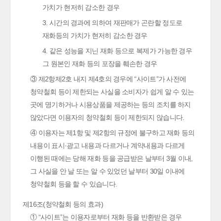
가치가 현저히 감소한 경우
3. 시간의 경과에 의하여 재판매가 곤란할 정도로
재화등의 가치가 현저히 감소한 경우
4. 같은 성능을 지닌 재화 등으로 복제가 가능한 경우
그 원본인 재화 등의 포장을 훼손한 경우
③ 제2항제2호 내지 제4호의 경우에 “사이트”가 사전에
청약철회 등이 제한되는 사실을 소비자가 쉽게 알 수 있는
곳에 명기하거나 시용상품을 제공하는 등의 조치를 하지
않았다면 이용자의 청약철회 등이 제한되지 않습니다.
④ 이용자는 제1항 및 제2항의 규정에 불구하고 재화 등의
내용이 표시·광고 내용과 다르거나 계약내용과 다르게
이행된 때에는 당해 재화 등을 공급받은 날부터 3월 이내,
그 사실을 안 날 또는 알 수 있었던 날부터 30일 이내에
청약철회 등을 할 수 있습니다.
제16조(청약철회 등의 효과)
① “사이트”는 이용자로부터 재화 등을 반환받은 경우