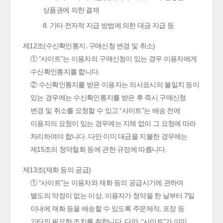
상품권에 의한 결제
8. 기타 전자적 지급 방법에 의한 대금 지급 등
제12조(수신확인통지․구매신청 변경 및 취소)
① “사이트”는 이용자의 구매신청이 있는 경우 이용자에게
수신확인통지를 합니다.
② 수신확인통지를 받은 이용자는 의사표시의 불일치 등이
있는 경우에는 수신확인통지를 받은 후 즉시 구매신청
변경 및 취소를 요청할 수 있고 “사이트”는 배송 전에
이용자의 요청이 있는 경우에는 지체 없이 그 요청에 따라
처리하여야 합니다. 다만 이미 대금을 지불한 경우에는
제15조의 청약철회 등에 관한 규정에 따릅니다.
제13조(재화 등의 공급)
① “사이트”는 이용자와 재화 등의 공급시기에 관하여
별도의 약정이 없는 이상, 이용자가 청약을 한 날부터 7일
이내에 재화 등을 배송할 수 있도록 주문제작, 포장 등
기타의 필요한 조치를 취합니다. 다만, “사이트”가 이미