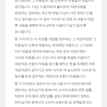
초기화면에 그 적용일자 7일 이전부터 적용일자 전일까지
공지합니다. 다만, 이용자에게 불리하게 약관내용을
변경하는 경우에는 최소한 30일 이상의 사전 유예기간을
두고 공지합니다. 이 경우 "사이트“은 개정 전 내용과 개정
후 내용을 명확하게 비교하여 이용자가 알기 쉽도록
표시합니다.
⑤ “사이트”는 이 약관을 개정할 경우에는 그 개정약관은 그
적용일자 이후에 체결되는 계약에만 적용되고 그 이전에
이미 체결된 계약에 대해서는 개정 전의 약관조항이
그대로 적용됩니다. 다만 이미 계약을 체결한 이용자가
개정약관 조항의 적용을 받기를 원하는 뜻을 제3항에 의한
개정약관의 공지기간 내에 “사이트”에 송신하여 “사이트”의
동의를 받은 경우에는 개정약관 조항이 적용됩니다.
⑥ 이 약관에서 정하지 아니한 사항과 이 약관의 해석에
관하여는 전자상거래 등에서의 소비자보호에 관한 법률,
약관의 규제 등에 관한 법률, 공정거래위원회가 정하는
전자상거래 등에서의 소비자 보호지침 및 관계법령 또는