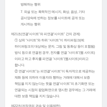
방해하는 행위
7. 외설 또는 폭력적인 메시지, 화상, 음성, 기타
공서양속에 반하는 정보를 사이트에 공개 또는
게시하는 행위
제21조(연결“사이트”와 피연결“사이트” 간의 관계)
① 상위 “사이트”와 하위 “사이트”이 하이퍼링크(예:
하이퍼링크의 대상에는 문자, 그림 및 동화상 등이 포함됨)
방식 등으로 연결된 경우, 전자를 연결 “사이트”(웹 사이트)
이라고 하고 후자를 피연결 “사이트”(웹사이트)이라고
합니다.
② 연결“사이트”는 피연결“사이트”이 독자적으로 제공하는
재화 등에 의하여 이용자와 행하는 거래에 대해서 보증
책임을 지지 않는다는 뜻을 연결“사이트”의 초기화면 또는
연결되는 시점의 팝업화면으로 명시한 경우에는 그 거래에
대한 보증 책임을 지지 않습니다.
제22조(저작권의 귀속 및 이용제한)