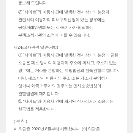
통보해 드립니다.
③ “사이트”와 이용자 간에 발생한 전자상거래 분쟁과
관련하여 이용자의 피해구제신청이 있는 경우에는
공정거래위원회 또는 시·도지사가 의뢰하는
분쟁조정기관의 조정에 따를 수 있습니다.
제24조(재판권 및 준거법)
① “사이트”와 이용자 간에 발생한 전자상거래 분쟁에 관한
소송은 제소 당시의 이용자의 주소에 의하고, 주소가 없는
경우에는 거소를 관할하는 지방법원의 전속관할로 합니다.
다만, 제소 당시 이용자의 주소 또는 거소가 분명하지
않거나 외국 거주자의 경우에는 민사소송법상의
관할법원에 제기합니다.
② “사이트”와 이용자 간에 제기된 전자상거래 소송에는
한국법을 적용합니다.
( 부 칙 )
이 약관은 2020년 8월부터 시행합니다. (이 약관은