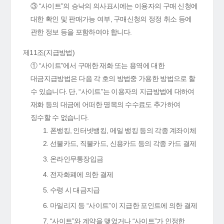
③ “사이트”의 승낙의 의사표시에는 이용자의 구매 신청에
대한 확인 및 판매가능 여부, 구매신청의 정정 취소 등에
관한 정보 등을 포함하여야 합니다.
제11조(지급방법)
① “사이트”에서 구매한 재화 또는 용역에 대한
대금지급방법은 다음 각 호의 방법중 가용한 방법으로 할
수 있습니다. 단, “사이트”는 이용자의 지급방법에 대하여
재화 등의 대금에 어떠한 명목의 수수료도 추가하여
징수할 수 없습니다.
1. 폰뱅킹, 인터넷뱅킹, 메일 뱅킹 등의 각종 계좌이체
2. 선불카드, 직불카드, 신용카드 등의 각종 카드 결제
3. 온라인무통장입금
4. 전자화폐에 의한 결제
5. 수령 시 대금지급
6. 마일리지 등 “사이트”이 지급한 포인트에 의한 결제
7. “사이트”와 계약을 맺었거나 “사이트”가 인정한