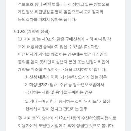
정보보호 등에 관한 법률」에서 정하고 있는 방법으로
개인정보 취급방침을 통해 알림으로써 고지절차와
동의절차를 거치지 않아도 됩니다.
제10조 (계약의 성립)
① “사이트”는 제9조와 같은 구매신청에 대하여 다음 각
호에 해당하면 승낙하지 않을 수 있습니다. 다만,
미성년자와 계약을 체결하는 경우에는 법정대리인의
동의를 얻지 못하면 미성년자 본인 또는 법정대리인이
계약을 취소할 수 있다는 내용을 고지하여야 합니다.
1. 신청 내용에 허위, 기재누락, 오기가 있는 경우
2. 미성년자가 담배, 주류 등 청소년보호법에서
금지하는 재화 및 용역을 구매하는 경우
3. 기타 구매신청에 승낙하는 것이 “사이트” 기술상
현저히 지장이 있다고 판단하는 경우
② “사이트”의 승낙이 제12조제1항의 수신확인통지형태로
이용자에게 도달한 시점에 계약이 성립한 것으로 봅니다.