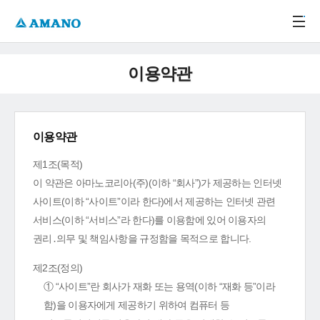
주메뉴 바로가기
본문 바로가기
-->
이용약관
이용약관
제1조(목적)
이 약관은 아마노코리아(주)(이하 “회사”)가 제공하는 인터넷
사이트(이하 “사이트”이라 한다)에서 제공하는 인터넷 관련
서비스(이하 “서비스”라 한다)를 이용함에 있어 이용자의
권리․의무 및 책임사항을 규정함을 목적으로 합니다.
제2조(정의)
① “사이트”란 회사가 재화 또는 용역(이하 “재화 등”이라
함)을 이용자에게 제공하기 위하여 컴퓨터 등