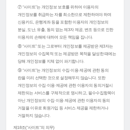
⑦ “사이트”는 개인정보 보호를 위하여 이용자의
개인정보를 취급하는 자를 최소한으로 제한하여야 하며
신용카드, 은행계좌 등을 포함한 이용자의 개인정보의
분실, 도난, 유출, 동의 없는 제3자 제공, 변조 등으로 인한
이용자의 손해에 대하여 모든 책임을 집니다.
⑧ “사이트” 또는 그로부터 개인정보를 제공받은 제3자는
개인정보의 수집목적 또는 제공받은 목적을 달성한 때에는
당해 개인정보를 지체 없이 파기합니다.
⑨ “사이트”는 개인정보의 수집·이용·제공에 관한 동의
란을 미리 선택한 것으로 설정해두지 않습니다. 또한
개인정보의 수집·이용·제공에 관한 이용자의 동의거절시
제한되는 서비스를 구체적으로 명시하고, 필수수집항목이
아닌 개인정보의 수집·이용·제공에 관한 이용자의 동의
거절을 이유로 회원가입 등 서비스 제공을 제한하거나
거절하지 않습니다.
제18조(“사이트“의 의무)