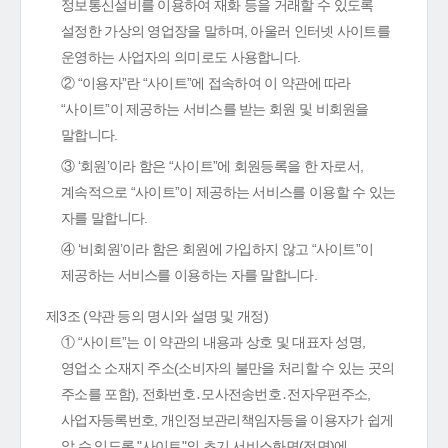
정보통신설비를 이용하여 재화 등을 거래할 수 있도록
설정한 가상의 영업장을 말하며, 아울러 인터넷 사이트를
운영하는 사업자의 의미로도 사용합니다.
② “이용자”란 “사이트”에 접속하여 이 약관에 따라
“사이트”이 제공하는 서비스를 받는 회원 및 비회원을
말합니다.
③ ‘회원’이라 함은 “사이트”에 회원등록을 한 자로서,
계속적으로 “사이트”이 제공하는 서비스를 이용할 수 있는
자를 말합니다.
④ ‘비회원’이라 함은 회원에 가입하지 않고 “사이트”이
제공하는 서비스를 이용하는 자를 말합니다.
제3조 (약관 등의 명시와 설명 및 개정)
① “사이트”는 이 약관의 내용과 상호 및 대표자 성명,
영업소 소재지 주소(소비자의 불만을 처리할 수 있는 곳의
주소를 포함), 전화번호․모사전송번호․전자우편주소,
사업자등록번호, 개인정보관리책임자등을 이용자가 쉽게
알 수 있도록 "사이트"의 초기 서비스화면(전면)에