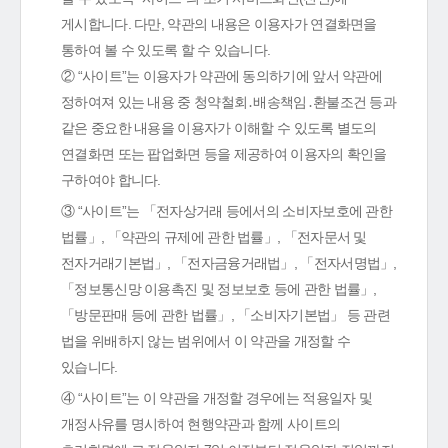
게시합니다. 다만, 약관의 내용은 이용자가 연결화면을
통하여 볼 수 있도록 할 수 있습니다.
② “사이트”는 이용자가 약관에 동의하기에 앞서 약관에
정하여져 있는 내용 중 청약철회․배송책임․환불조건 등과
같은 중요한 내용을 이용자가 이해할 수 있도록 별도의
연결화면 또는 팝업화면 등을 제공하여 이용자의 확인을
구하여야 합니다.
③ “사이트”는 「전자상거래 등에서의 소비자보호에 관한
법률」, 「약관의 규제에 관한 법률」, 「전자문서 및
전자거래기본법」, 「전자금융거래법」, 「전자서명법」,
「정보통신망 이용촉진 및 정보보호 등에 관한 법률」,
「방문판매 등에 관한 법률」, 「소비자기본법」 등 관련
법을 위배하지 않는 범위에서 이 약관을 개정할 수
있습니다.
④ “사이트”는 이 약관을 개정할 경우에는 적용일자 및
개정사유를 명시하여 현행약관과 함께 사이트의