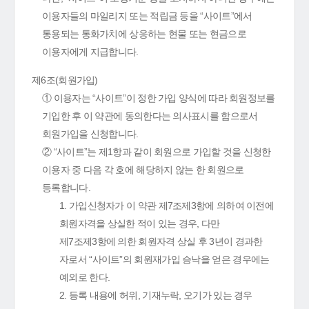
이용자들의 마일리지 또는 적립금 등을 “사이트”에서
통용되는 통화가치에 상응하는 현물 또는 현금으로
이용자에게 지급합니다.
제6조(회원가입)
① 이용자는 “사이트”이 정한 가입 양식에 따라 회원정보를
기입한 후 이 약관에 동의한다는 의사표시를 함으로서
회원가입을 신청합니다.
② “사이트”는 제1항과 같이 회원으로 가입할 것을 신청한
이용자 중 다음 각 호에 해당하지 않는 한 회원으로
등록합니다.
1. 가입신청자가 이 약관 제7조제3항에 의하여 이전에
회원자격을 상실한 적이 있는 경우, 다만
제7조제3항에 의한 회원자격 상실 후 3년이 경과한
자로서 “사이트”의 회원재가입 승낙을 얻은 경우에는
예외로 한다.
2. 등록 내용에 허위, 기재누락, 오기가 있는 경우