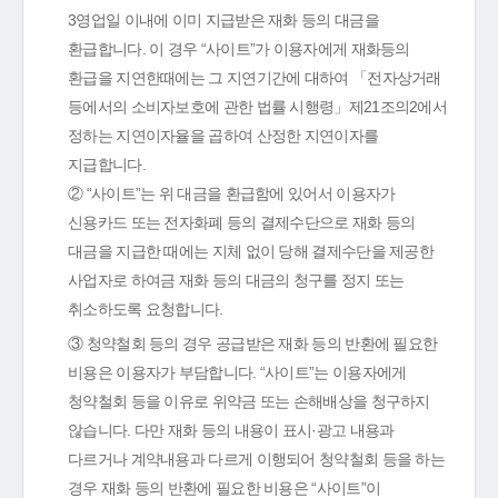
3영업일 이내에 이미 지급받은 재화 등의 대금을
환급합니다. 이 경우 “사이트”가 이용자에게 재화등의
환급을 지연한때에는 그 지연기간에 대하여 「전자상거래
등에서의 소비자보호에 관한 법률 시행령」제21조의2에서
정하는 지연이자율을 곱하여 산정한 지연이자를
지급합니다.
② “사이트”는 위 대금을 환급함에 있어서 이용자가
신용카드 또는 전자화폐 등의 결제수단으로 재화 등의
대금을 지급한 때에는 지체 없이 당해 결제수단을 제공한
사업자로 하여금 재화 등의 대금의 청구를 정지 또는
취소하도록 요청합니다.
③ 청약철회 등의 경우 공급받은 재화 등의 반환에 필요한
비용은 이용자가 부담합니다. “사이트”는 이용자에게
청약철회 등을 이유로 위약금 또는 손해배상을 청구하지
않습니다. 다만 재화 등의 내용이 표시·광고 내용과
다르거나 계약내용과 다르게 이행되어 청약철회 등을 하는
경우 재화 등의 반환에 필요한 비용은 “사이트”이