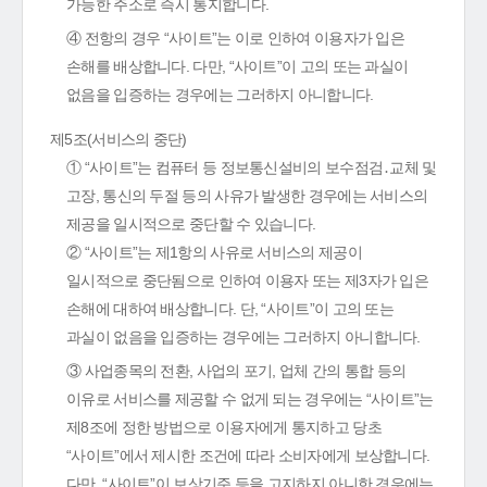
가능한 주소로 즉시 통지합니다.
④ 전항의 경우 “사이트”는 이로 인하여 이용자가 입은
손해를 배상합니다. 다만, “사이트”이 고의 또는 과실이
없음을 입증하는 경우에는 그러하지 아니합니다.
제5조(서비스의 중단)
① “사이트”는 컴퓨터 등 정보통신설비의 보수점검․교체 및
고장, 통신의 두절 등의 사유가 발생한 경우에는 서비스의
제공을 일시적으로 중단할 수 있습니다.
② “사이트”는 제1항의 사유로 서비스의 제공이
일시적으로 중단됨으로 인하여 이용자 또는 제3자가 입은
손해에 대하여 배상합니다. 단, “사이트”이 고의 또는
과실이 없음을 입증하는 경우에는 그러하지 아니합니다.
③ 사업종목의 전환, 사업의 포기, 업체 간의 통합 등의
이유로 서비스를 제공할 수 없게 되는 경우에는 “사이트”는
제8조에 정한 방법으로 이용자에게 통지하고 당초
“사이트”에서 제시한 조건에 따라 소비자에게 보상합니다.
다만, “사이트”이 보상기준 등을 고지하지 아니한 경우에는