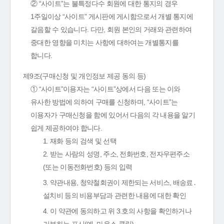
② “사이트”는 불특정다수 회원에 대한 통지의 경우
1주일이상 “사이트” 게시판에 게시함으로서 개별 통지에
갈음할 수 있습니다. 다만, 회원 본인의 거래와 관련하여
중대한 영향을 미치는 사항에 대하여는 개별통지를
합니다.
제9조(구매신청 및 개인정보 제공 동의 등)
① “사이트”이용자는 “사이트”상에서 다음 또는 이와
유사한 방법에 의하여 구매를 신청하며, “사이트”는
이용자가 구매신청을 함에 있어서 다음의 각 내용을 알기
쉽게 제공하여야 합니다.
1. 재화 등의 검색 및 선택
2. 받는 사람의 성명, 주소, 전화번호, 전자우편주소
(또는 이동전화번호) 등의 입력
3. 약관내용, 청약철회권이 제한되는 서비스, 배송료․
설치비 등의 비용부담과 관련한 내용에 대한 확인
4. 이 약관에 동의하고 위 3.호의 사항을 확인하거나