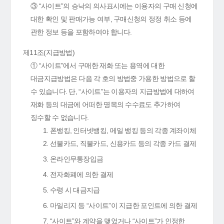
③ “사이트”의 승낙의 의사표시에는 이용자의 구매 신청에
대한 확인 및 판매가능 여부, 구매신청의 정정 취소 등에
관한 정보 등을 포함하여야 합니다.
제11조(지급방법)
① “사이트”에서 구매한 재화 또는 용역에 대한
대금지급방법은 다음 각 호의 방법중 가용한 방법으로 할
수 있습니다. 단, “사이트”는 이용자의 지급방법에 대하여
재화 등의 대금에 어떠한 명목의 수수료도 추가하여
징수할 수 없습니다.
1. 폰뱅킹, 인터넷뱅킹, 메일 뱅킹 등의 각종 계좌이체
2. 선불카드, 직불카드, 신용카드 등의 각종 카드 결제
3. 온라인무통장입금
4. 전자화폐에 의한 결제
5. 수령 시 대금지급
6. 마일리지 등 “사이트”이 지급한 포인트에 의한 결제
7. “사이트”와 계약을 맺었거나 “사이트”가 인정한