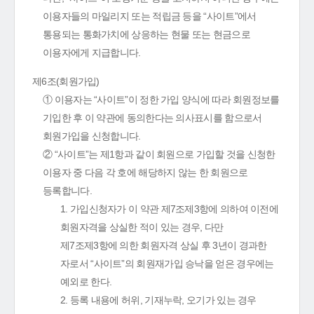
이용자들의 마일리지 또는 적립금 등을 “사이트”에서
통용되는 통화가치에 상응하는 현물 또는 현금으로
이용자에게 지급합니다.
제6조(회원가입)
① 이용자는 “사이트”이 정한 가입 양식에 따라 회원정보를
기입한 후 이 약관에 동의한다는 의사표시를 함으로서
회원가입을 신청합니다.
② “사이트”는 제1항과 같이 회원으로 가입할 것을 신청한
이용자 중 다음 각 호에 해당하지 않는 한 회원으로
등록합니다.
1. 가입신청자가 이 약관 제7조제3항에 의하여 이전에
회원자격을 상실한 적이 있는 경우, 다만
제7조제3항에 의한 회원자격 상실 후 3년이 경과한
자로서 “사이트”의 회원재가입 승낙을 얻은 경우에는
예외로 한다.
2. 등록 내용에 허위, 기재누락, 오기가 있는 경우