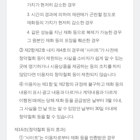
가치가 현저히 감소한 경우
3. 시간의 경과에 의하여 재판매가 곤란할 정도로
재화등의 가치가 현저히 감소한 경우
4. 같은 성능을 지닌 재화 등으로 복제가 가능한 경우
그 원본인 재화 등의 포장을 훼손한 경우
③ 제2항제2호 내지 제4호의 경우에 “사이트”가 사전에
청약철회 등이 제한되는 사실을 소비자가 쉽게 알 수 있는
곳에 명기하거나 시용상품을 제공하는 등의 조치를 하지
않았다면 이용자의 청약철회 등이 제한되지 않습니다.
④ 이용자는 제1항 및 제2항의 규정에 불구하고 재화 등의
내용이 표시·광고 내용과 다르거나 계약내용과 다르게
이행된 때에는 당해 재화 등을 공급받은 날부터 3월 이내,
그 사실을 안 날 또는 알 수 있었던 날부터 30일 이내에
청약철회 등을 할 수 있습니다.
제16조(청약철회 등의 효과)
① “사이트”는 이용자로부터 재화 등을 반환받은 경우