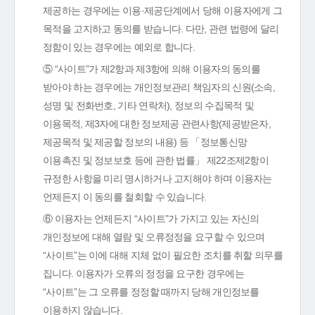
제공하는 경우에는 이용·제공단계에서 당해 이용자에게 그
목적을 고지하고 동의를 받습니다. 다만, 관련 법령에 달리
정함이 있는 경우에는 예외로 합니다.
⑤ “사이트”가 제2항과 제3항에 의해 이용자의 동의를
받아야 하는 경우에는 개인정보관리 책임자의 신원(소속,
성명 및 전화번호, 기타 연락처), 정보의 수집목적 및
이용목적, 제3자에 대한 정보제공 관련사항(제공받은자,
제공목적 및 제공할 정보의 내용) 등 「정보통신망
이용촉진 및 정보보호 등에 관한 법률」 제22조제2항이
규정한 사항을 미리 명시하거나 고지해야 하며 이용자는
언제든지 이 동의를 철회할 수 있습니다.
⑥ 이용자는 언제든지 “사이트”가 가지고 있는 자신의
개인정보에 대해 열람 및 오류정정을 요구할 수 있으며
“사이트”는 이에 대해 지체 없이 필요한 조치를 취할 의무를
집니다. 이용자가 오류의 정정을 요구한 경우에는
“사이트”는 그 오류를 정정할 때까지 당해 개인정보를
이용하지 않습니다.