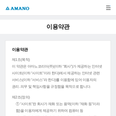
주메뉴 바로가기
본문 바로가기
-->
이용약관
이용약관
제1조(목적)
이 약관은 아마노코리아(주)(이하 “회사”)가 제공하는 인터넷
사이트(이하 “사이트”이라 한다)에서 제공하는 인터넷 관련
서비스(이하 “서비스”라 한다)를 이용함에 있어 이용자의
권리․의무 및 책임사항을 규정함을 목적으로 합니다.
제2조(정의)
① “사이트”란 회사가 재화 또는 용역(이하 “재화 등”이라
함)을 이용자에게 제공하기 위하여 컴퓨터 등