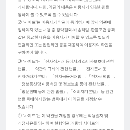
게시합니다. 다만, 약관의 내용은 이용자가 연결화면을
통하여 볼 수 있도록 할 수 있습니다.
② “사이트”는 이용자가 약관에 동의하기에 앞서 약관에
정하여져 있는 내용 중 청약철회․배송책임․환불조건 등과
같은 중요한 내용을 이용자가 이해할 수 있도록 별도의
연결화면 또는 팝업화면 등을 제공하여 이용자의 확인을
구하여야 합니다.
③ “사이트”는 「전자상거래 등에서의 소비자보호에 관한
법률」, 「약관의 규제에 관한 법률」, 「전자문서 및
전자거래기본법」, 「전자금융거래법」, 「전자서명법」,
「정보통신망 이용촉진 및 정보보호 등에 관한 법률」,
「방문판매 등에 관한 법률」, 「소비자기본법」 등 관련
법을 위배하지 않는 범위에서 이 약관을 개정할 수
있습니다.
④ “사이트”는 이 약관을 개정할 경우에는 적용일자 및
개정사유를 명시하여 현행약관과 함께 사이트의