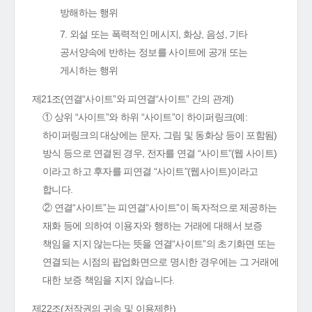
방해하는 행위
7. 외설 또는 폭력적인 메시지, 화상, 음성, 기타
공서양속에 반하는 정보를 사이트에 공개 또는
게시하는 행위
제21조(연결“사이트”와 피연결“사이트” 간의 관계)
① 상위 “사이트”와 하위 “사이트”이 하이퍼링크(예:
하이퍼링크의 대상에는 문자, 그림 및 동화상 등이 포함됨)
방식 등으로 연결된 경우, 전자를 연결 “사이트”(웹 사이트)
이라고 하고 후자를 피연결 “사이트”(웹사이트)이라고
합니다.
② 연결“사이트”는 피연결“사이트”이 독자적으로 제공하는
재화 등에 의하여 이용자와 행하는 거래에 대해서 보증
책임을 지지 않는다는 뜻을 연결“사이트”의 초기화면 또는
연결되는 시점의 팝업화면으로 명시한 경우에는 그 거래에
대한 보증 책임을 지지 않습니다.
제22조(저작권의 귀속 및 이용제한)