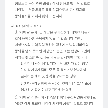
정보보호 등에 관한 법률」에서 정하고 있는 방법으로
개인정보 취급방침을 통해 알림으로써 고지절차와
동의절차를 거치지 않아도 됩니다.
제10조 (계약의 성립)
① “사이트”는 제9조와 같은 구매신청에 대하여 다음 각
호에 해당하면 승낙하지 않을 수 있습니다. 다만,
미성년자와 계약을 체결하는 경우에는 법정대리인의
동의를 얻지 못하면 미성년자 본인 또는 법정대리인이
계약을 취소할 수 있다는 내용을 고지하여야 합니다.
1. 신청 내용에 허위, 기재누락, 오기가 있는 경우
2. 미성년자가 담배, 주류 등 청소년보호법에서
금지하는 재화 및 용역을 구매하는 경우
3. 기타 구매신청에 승낙하는 것이 “사이트” 기술상
현저히 지장이 있다고 판단하는 경우
② “사이트”의 승낙이 제12조제1항의 수신확인통지형태로
이용자에게 도달한 시점에 계약이 성립한 것으로 봅니다.