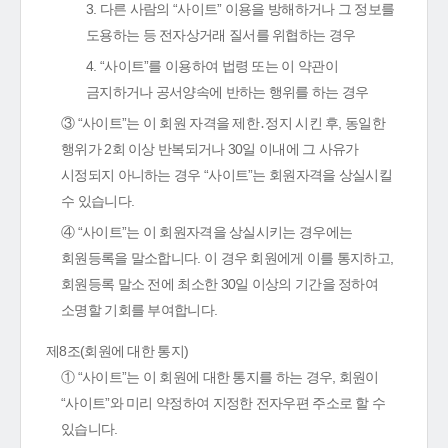
3. 다른 사람의 “사이트” 이용을 방해하거나 그 정보를
도용하는 등 전자상거래 질서를 위협하는 경우
4. “사이트”를 이용하여 법령 또는 이 약관이
금지하거나 공서양속에 반하는 행위를 하는 경우
③ “사이트”는 이 회원 자격을 제한․정지 시킨 후, 동일한
행위가 2회 이상 반복되거나 30일 이내에 그 사유가
시정되지 아니하는 경우 “사이트”는 회원자격을 상실시킬
수 있습니다.
④ “사이트”는 이 회원자격을 상실시키는 경우에는
회원등록을 말소합니다. 이 경우 회원에게 이를 통지하고,
회원등록 말소 전에 최소한 30일 이상의 기간을 정하여
소명할 기회를 부여합니다.
제8조(회원에 대한 통지)
① “사이트”는 이 회원에 대한 통지를 하는 경우, 회원이
“사이트”와 미리 약정하여 지정한 전자우편 주소로 할 수
있습니다.