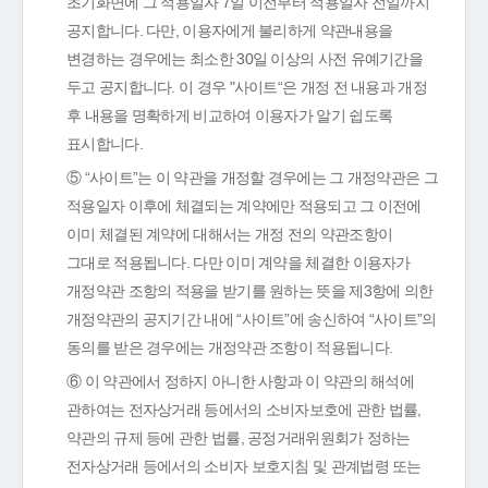
초기화면에 그 적용일자 7일 이전부터 적용일자 전일까지
공지합니다. 다만, 이용자에게 불리하게 약관내용을
변경하는 경우에는 최소한 30일 이상의 사전 유예기간을
두고 공지합니다. 이 경우 "사이트“은 개정 전 내용과 개정
후 내용을 명확하게 비교하여 이용자가 알기 쉽도록
표시합니다.
⑤ “사이트”는 이 약관을 개정할 경우에는 그 개정약관은 그
적용일자 이후에 체결되는 계약에만 적용되고 그 이전에
이미 체결된 계약에 대해서는 개정 전의 약관조항이
그대로 적용됩니다. 다만 이미 계약을 체결한 이용자가
개정약관 조항의 적용을 받기를 원하는 뜻을 제3항에 의한
개정약관의 공지기간 내에 “사이트”에 송신하여 “사이트”의
동의를 받은 경우에는 개정약관 조항이 적용됩니다.
⑥ 이 약관에서 정하지 아니한 사항과 이 약관의 해석에
관하여는 전자상거래 등에서의 소비자보호에 관한 법률,
약관의 규제 등에 관한 법률, 공정거래위원회가 정하는
전자상거래 등에서의 소비자 보호지침 및 관계법령 또는