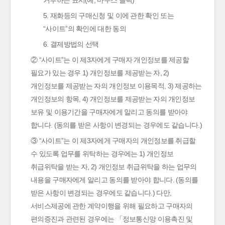
거부하는 표시(예, 마우스 클릭)
5. 재화등의 구매신청 및 이에 관한 확인 또는
“사이트”의 확인에 대한 동의
6. 결제방법의 선택
② “사이트”는 이 제3자에게 구매자 개인정보를 제공할
필요가 있는 경우 1) 개인정보를 제공받는 자, 2)
개인정보를 제공받는 자의 개인정보 이용목적, 3) 제공하는
개인정보의 항목, 4) 개인정보를 제공받는 자의 개인정보
보유 및 이용기간을 구매자에게 알리고 동의를 받아야
합니다. (동의를 받은 사항이 변경되는 경우에도 같습니다.)
③ “사이트”는 이 제3자에게 구매자의 개인정보를 취급할
수 있도록 업무를 위탁하는 경우에는 1) 개인정보
취급위탁을 받는 자, 2) 개인정보 취급위탁을 하는 업무의
내용을 구매자에게 알리고 동의를 받아야 합니다. (동의를
받은 사항이 변경되는 경우에도 같습니다.) 다만,
서비스제공에 관한 계약이행을 위해 필요하고 구매자의
편의증진과 관련된 경우에는 「정보통신망 이용촉진 및