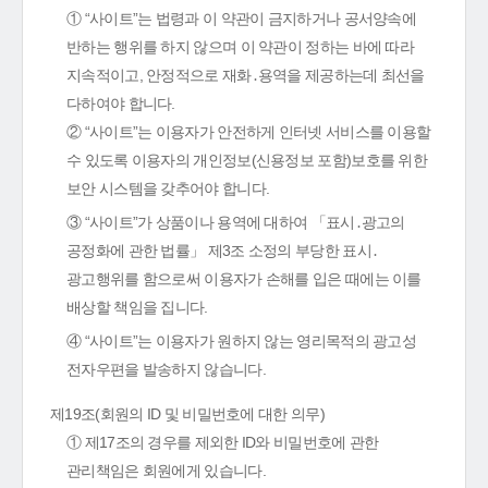
① “사이트”는 법령과 이 약관이 금지하거나 공서양속에
반하는 행위를 하지 않으며 이 약관이 정하는 바에 따라
지속적이고, 안정적으로 재화․용역을 제공하는데 최선을
다하여야 합니다.
② “사이트”는 이용자가 안전하게 인터넷 서비스를 이용할
수 있도록 이용자의 개인정보(신용정보 포함)보호를 위한
보안 시스템을 갖추어야 합니다.
③ “사이트”가 상품이나 용역에 대하여 「표시․광고의
공정화에 관한 법률」 제3조 소정의 부당한 표시․
광고행위를 함으로써 이용자가 손해를 입은 때에는 이를
배상할 책임을 집니다.
④ “사이트”는 이용자가 원하지 않는 영리목적의 광고성
전자우편을 발송하지 않습니다.
제19조(회원의 ID 및 비밀번호에 대한 의무)
① 제17조의 경우를 제외한 ID와 비밀번호에 관한
관리책임은 회원에게 있습니다.