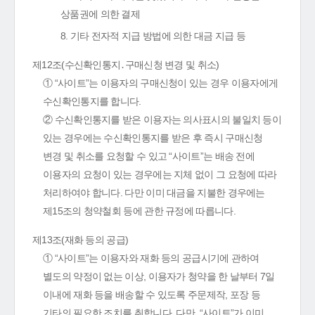
상품권에 의한 결제
8. 기타 전자적 지급 방법에 의한 대금 지급 등
제12조(수신확인통지․구매신청 변경 및 취소)
① “사이트”는 이용자의 구매신청이 있는 경우 이용자에게
수신확인통지를 합니다.
② 수신확인통지를 받은 이용자는 의사표시의 불일치 등이
있는 경우에는 수신확인통지를 받은 후 즉시 구매신청
변경 및 취소를 요청할 수 있고 “사이트”는 배송 전에
이용자의 요청이 있는 경우에는 지체 없이 그 요청에 따라
처리하여야 합니다. 다만 이미 대금을 지불한 경우에는
제15조의 청약철회 등에 관한 규정에 따릅니다.
제13조(재화 등의 공급)
① “사이트”는 이용자와 재화 등의 공급시기에 관하여
별도의 약정이 없는 이상, 이용자가 청약을 한 날부터 7일
이내에 재화 등을 배송할 수 있도록 주문제작, 포장 등
기타의 필요한 조치를 취합니다. 다만, “사이트”가 이미