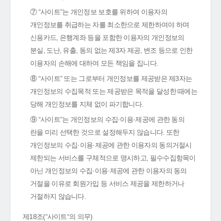
⑦ “사이트”는 개인정보 보호를 위하여 이용자의
개인정보를 취급하는 자를 최소한으로 제한하여야 하며
신용카드, 은행계좌 등을 포함한 이용자의 개인정보의
분실, 도난, 유출, 동의 없는 제3자 제공, 변조 등으로 인한
이용자의 손해에 대하여 모든 책임을 집니다.
⑧ “사이트” 또는 그로부터 개인정보를 제공받은 제3자는
개인정보의 수집목적 또는 제공받은 목적을 달성한 때에는
당해 개인정보를 지체 없이 파기합니다.
⑨ “사이트”는 개인정보의 수집·이용·제공에 관한 동의
란을 미리 선택한 것으로 설정해두지 않습니다. 또한
개인정보의 수집·이용·제공에 관한 이용자의 동의거절시
제한되는 서비스를 구체적으로 명시하고, 필수수집항목이
아닌 개인정보의 수집·이용·제공에 관한 이용자의 동의
거절을 이유로 회원가입 등 서비스 제공을 제한하거나
거절하지 않습니다.
제18조(“사이트“의 의무)