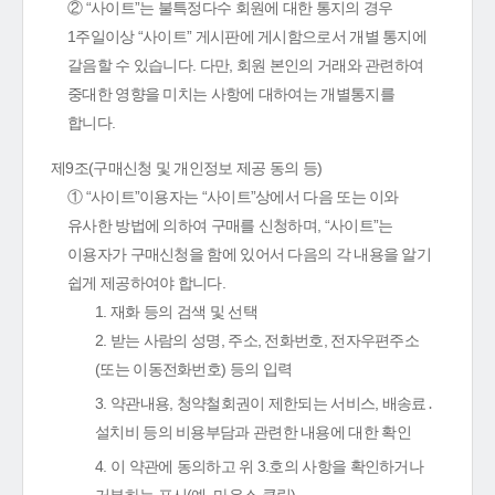
② “사이트”는 불특정다수 회원에 대한 통지의 경우
1주일이상 “사이트” 게시판에 게시함으로서 개별 통지에
갈음할 수 있습니다. 다만, 회원 본인의 거래와 관련하여
중대한 영향을 미치는 사항에 대하여는 개별통지를
합니다.
제9조(구매신청 및 개인정보 제공 동의 등)
① “사이트”이용자는 “사이트”상에서 다음 또는 이와
유사한 방법에 의하여 구매를 신청하며, “사이트”는
이용자가 구매신청을 함에 있어서 다음의 각 내용을 알기
쉽게 제공하여야 합니다.
1. 재화 등의 검색 및 선택
2. 받는 사람의 성명, 주소, 전화번호, 전자우편주소
(또는 이동전화번호) 등의 입력
3. 약관내용, 청약철회권이 제한되는 서비스, 배송료․
설치비 등의 비용부담과 관련한 내용에 대한 확인
4. 이 약관에 동의하고 위 3.호의 사항을 확인하거나