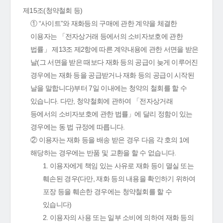
제15조(청약철회 등)
① “사이트”와 재화등의 구매에 관한 계약을 체결한
이용자는 「전자상거래 등에서의 소비자보호에 관한
법률」 제13조 제2항에 따른 계약내용에 관한 서면을 받은
날(그 서면을 받은 때보다 재화 등의 공급이 늦게 이루어진
경우에는 재화 등을 공급받거나 재화 등의 공급이 시작된
날을 말합니다)부터 7일 이내에는 청약의 철회를 할 수
있습니다. 다만, 청약철회에 관하여 「전자상거래
등에서의 소비자보호에 관한 법률」에 달리 정함이 있는
경우에는 동 법 규정에 따릅니다.
② 이용자는 재화 등을 배송 받은 경우 다음 각 호의 1에
해당하는 경우에는 반품 및 교환을 할 수 없습니다.
1. 이용자에게 책임 있는 사유로 재화 등이 멸실 또는
훼손된 경우(다만, 재화 등의 내용을 확인하기 위하여
포장 등을 훼손한 경우에는 청약철회를 할 수
있습니다)
2. 이용자의 사용 또는 일부 소비에 의하여 재화 등의