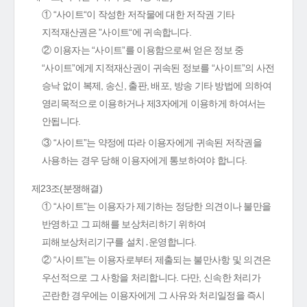
① “사이트“이 작성한 저작물에 대한 저작권 기타
지적재산권은 ”사이트“에 귀속합니다.
② 이용자는 “사이트”를 이용함으로써 얻은 정보 중
“사이트”에게 지적재산권이 귀속된 정보를 “사이트”의 사전
승낙 없이 복제, 송신, 출판, 배포, 방송 기타 방법에 의하여
영리목적으로 이용하거나 제3자에게 이용하게 하여서는
안됩니다.
③ “사이트”는 약정에 따라 이용자에게 귀속된 저작권을
사용하는 경우 당해 이용자에게 통보하여야 합니다.
제23조(분쟁해결)
① “사이트”는 이용자가 제기하는 정당한 의견이나 불만을
반영하고 그 피해를 보상처리하기 위하여
피해보상처리기구를 설치․운영합니다.
② “사이트”는 이용자로부터 제출되는 불만사항 및 의견은
우선적으로 그 사항을 처리합니다. 다만, 신속한 처리가
곤란한 경우에는 이용자에게 그 사유와 처리일정을 즉시