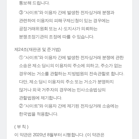
통보해 드립니다.
③ “사이트”와 이용자 간에 발생한 전자상거래 분쟁과
관련하여 이용자의 피해구제신청이 있는 경우에는
공정거래위원회 또는 시·도지사가 의뢰하는
분쟁조정기관의 조정에 따를 수 있습니다.
제24조(재판권 및 준거법)
① “사이트”와 이용자 간에 발생한 전자상거래 분쟁에 관한
소송은 제소 당시의 이용자의 주소에 의하고, 주소가 없는
경우에는 거소를 관할하는 지방법원의 전속관할로 합니다.
다만, 제소 당시 이용자의 주소 또는 거소가 분명하지
않거나 외국 거주자의 경우에는 민사소송법상의
관할법원에 제기합니다.
② “사이트”와 이용자 간에 제기된 전자상거래 소송에는
한국법을 적용합니다.
( 부 칙 )
이 약관은 2020년 8월부터 시행합니다. (이 약관은