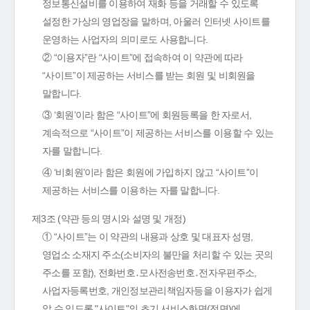
정보통신설비를 이용하여 재화 등을 거래할 수 있도록
설정한 가상의 영업장을 말하며, 아울러 인터넷 사이트를
운영하는 사업자의 의미로도 사용합니다.
② “이용자”란 “사이트”에 접속하여 이 약관에 따라
“사이트”이 제공하는 서비스를 받는 회원 및 비회원을
말합니다.
③ ‘회원’이라 함은 “사이트”에 회원등록을 한 자로서,
계속적으로 “사이트”이 제공하는 서비스를 이용할 수 있는
자를 말합니다.
④ ‘비회원’이라 함은 회원에 가입하지 않고 “사이트”이
제공하는 서비스를 이용하는 자를 말합니다.
제3조 (약관 등의 명시와 설명 및 개정)
① “사이트”는 이 약관의 내용과 상호 및 대표자 성명,
영업소 소재지 주소(소비자의 불만을 처리할 수 있는 곳의
주소를 포함), 전화번호․모사전송번호․전자우편주소,
사업자등록번호, 개인정보관리책임자등을 이용자가 쉽게
알 수 있도록 "사이트"의 초기 서비스화면(전면)에