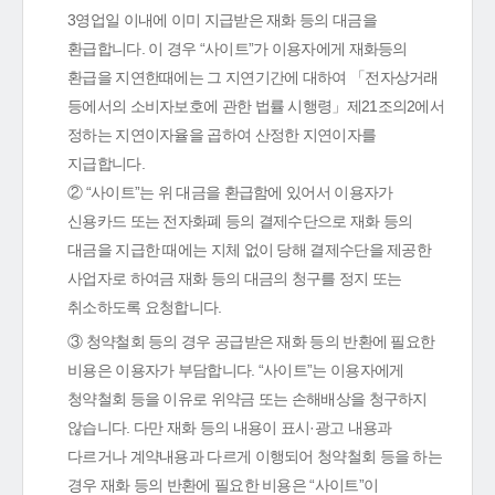
3영업일 이내에 이미 지급받은 재화 등의 대금을
환급합니다. 이 경우 “사이트”가 이용자에게 재화등의
환급을 지연한때에는 그 지연기간에 대하여 「전자상거래
등에서의 소비자보호에 관한 법률 시행령」제21조의2에서
정하는 지연이자율을 곱하여 산정한 지연이자를
지급합니다.
② “사이트”는 위 대금을 환급함에 있어서 이용자가
신용카드 또는 전자화폐 등의 결제수단으로 재화 등의
대금을 지급한 때에는 지체 없이 당해 결제수단을 제공한
사업자로 하여금 재화 등의 대금의 청구를 정지 또는
취소하도록 요청합니다.
③ 청약철회 등의 경우 공급받은 재화 등의 반환에 필요한
비용은 이용자가 부담합니다. “사이트”는 이용자에게
청약철회 등을 이유로 위약금 또는 손해배상을 청구하지
않습니다. 다만 재화 등의 내용이 표시·광고 내용과
다르거나 계약내용과 다르게 이행되어 청약철회 등을 하는
경우 재화 등의 반환에 필요한 비용은 “사이트”이