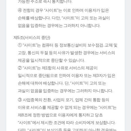
가능한 주소로 즉시 통지합니다.
④ 전항의 경우 “사이트”는 이로 인하여 이용자가 입은
손해를 배상합니다. 다만, “사이트”이 고의 또는 과실이
없음을 입증하는 경우에는 그러하지 아니합니다.
제5조(서비스의 중단)
① “사이트”는 컴퓨터 등 정보통신설비의 보수점검․교체 및
고장, 통신의 두절 등의 사유가 발생한 경우에는 서비스의
제공을 일시적으로 중단할 수 있습니다.
② “사이트”는 제1항의 사유로 서비스의 제공이
일시적으로 중단됨으로 인하여 이용자 또는 제3자가 입은
손해에 대하여 배상합니다. 단, “사이트”이 고의 또는
과실이 없음을 입증하는 경우에는 그러하지 아니합니다.
③ 사업종목의 전환, 사업의 포기, 업체 간의 통합 등의
이유로 서비스를 제공할 수 없게 되는 경우에는 “사이트”는
제8조에 정한 방법으로 이용자에게 통지하고 당초
“사이트”에서 제시한 조건에 따라 소비자에게 보상합니다.
다만, “사이트”이 보상기준 등을 고지하지 아니한 경우에는